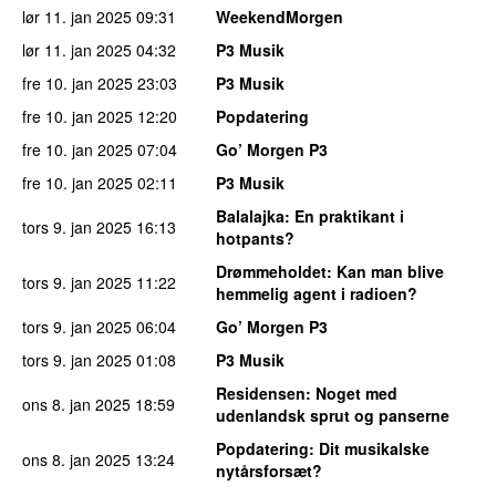
lør 11. jan 2025
09:31
WeekendMorgen
lør 11. jan 2025
04:32
P3 Musik
fre 10. jan 2025
23:03
P3 Musik
fre 10. jan 2025
12:20
Popdatering
fre 10. jan 2025
07:04
Go’ Morgen P3
fre 10. jan 2025
02:11
P3 Musik
Balalajka
: En praktikant i
tors 9. jan 2025
16:13
hotpants?
Drømmeholdet
: Kan man blive
tors 9. jan 2025
11:22
hemmelig agent i radioen?
tors 9. jan 2025
06:04
Go’ Morgen P3
tors 9. jan 2025
01:08
P3 Musik
Residensen
: Noget med
ons 8. jan 2025
18:59
udenlandsk sprut og panserne
Popdatering
: Dit musikalske
ons 8. jan 2025
13:24
nytårsforsæt?