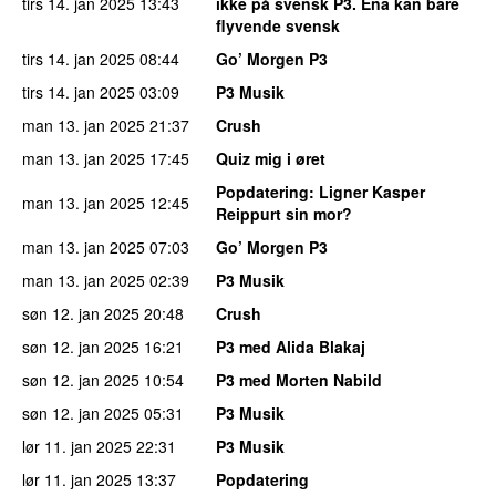
tirs 14. jan 2025
13:43
ikke på svensk P3. Ena kan bare
flyvende svensk
tirs 14. jan 2025
08:44
Go’ Morgen P3
tirs 14. jan 2025
03:09
P3 Musik
man 13. jan 2025
21:37
Crush
man 13. jan 2025
17:45
Quiz mig i øret
Popdatering
: Ligner Kasper
man 13. jan 2025
12:45
Reippurt sin mor?
man 13. jan 2025
07:03
Go’ Morgen P3
man 13. jan 2025
02:39
P3 Musik
søn 12. jan 2025
20:48
Crush
søn 12. jan 2025
16:21
P3 med Alida Blakaj
søn 12. jan 2025
10:54
P3 med Morten Nabild
søn 12. jan 2025
05:31
P3 Musik
lør 11. jan 2025
22:31
P3 Musik
lør 11. jan 2025
13:37
Popdatering