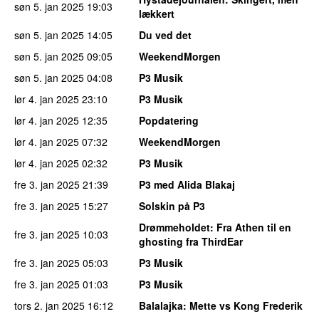
søn 5. jan 2025
19:03
lækkert
søn 5. jan 2025
14:05
Du ved det
søn 5. jan 2025
09:05
WeekendMorgen
søn 5. jan 2025
04:08
P3 Musik
lør 4. jan 2025
23:10
P3 Musik
lør 4. jan 2025
12:35
Popdatering
lør 4. jan 2025
07:32
WeekendMorgen
lør 4. jan 2025
02:32
P3 Musik
fre 3. jan 2025
21:39
P3 med Alida Blakaj
fre 3. jan 2025
15:27
Solskin på P3
Drømmeholdet
: Fra Athen til en
fre 3. jan 2025
10:03
ghosting fra ThirdEar
fre 3. jan 2025
05:03
P3 Musik
fre 3. jan 2025
01:03
P3 Musik
tors 2. jan 2025
16:12
Balalajka
: Mette vs Kong Frederik