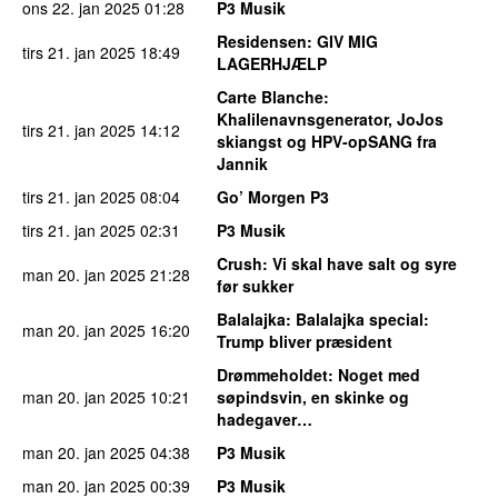
ons 22. jan 2025
01:28
P3 Musik
Residensen
: GIV MIG
tirs 21. jan 2025
18:49
LAGERHJÆLP
Carte Blanche
:
Khalilenavnsgenerator, JoJos
tirs 21. jan 2025
14:12
skiangst og HPV-opSANG fra
Jannik
tirs 21. jan 2025
08:04
Go’ Morgen P3
tirs 21. jan 2025
02:31
P3 Musik
Crush
: Vi skal have salt og syre
man 20. jan 2025
21:28
før sukker
Balalajka
: Balalajka special:
man 20. jan 2025
16:20
Trump bliver præsident
Drømmeholdet
: Noget med
man 20. jan 2025
10:21
søpindsvin, en skinke og
hadegaver…
man 20. jan 2025
04:38
P3 Musik
man 20. jan 2025
00:39
P3 Musik