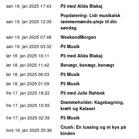
søn 19. jan 2025
17:43
P3 med Alida Blakaj
Popdatering
: Lidt musikalsk
søn 19. jan 2025
12:39
tømmermænds-pleje til din
søndag
søn 19. jan 2025
07:48
WeekendMorgen
søn 19. jan 2025
03:32
P3 Musik
lør 18. jan 2025
16:11
P3 med Alida Blakaj
lør 18. jan 2025
11:42
Benægt, benægt, benægt
lør 18. jan 2025
06:03
P3 Musik
lør 18. jan 2025
01:09
P3 Musik
fre 17. jan 2025
18:22
P3 med Julie Rahbek
Drømmeholdet
: Kagebagning,
fre 17. jan 2025
10:55
kræft og Kalaset
fre 17. jan 2025
02:39
P3 Musik
Crush
: En lussing og et kys på
tors 16. jan 2025
20:36
kinden