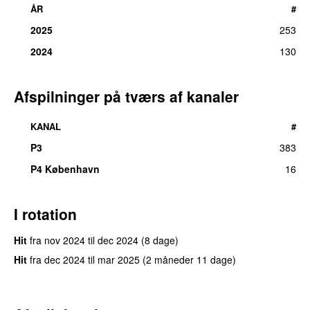
ÅR
#
2025
253
2024
130
Afspilninger på tværs af kanaler
KANAL
#
P3
383
UU
P4 København
16
I rotation
Hit
fra
nov 2024
til
dec 2024
(8 dage)
Hit
fra
dec 2024
til
mar 2025
(2 måneder 11 dage)