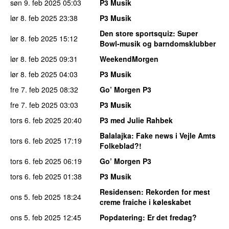
søn 9. feb 2025
05:03
P3 Musik
lør 8. feb 2025
23:38
P3 Musik
Den store sportsquiz
: Super
lør 8. feb 2025
15:12
Bowl-musik og barndomsklubber
lør 8. feb 2025
09:31
WeekendMorgen
lør 8. feb 2025
04:03
P3 Musik
fre 7. feb 2025
08:32
Go’ Morgen P3
fre 7. feb 2025
03:03
P3 Musik
tors 6. feb 2025
20:40
P3 med Julie Rahbek
Balalajka
: Fake news i Vejle Amts
tors 6. feb 2025
17:19
Folkeblad?!
tors 6. feb 2025
06:19
Go’ Morgen P3
tors 6. feb 2025
01:38
P3 Musik
Residensen
: Rekorden for mest
ons 5. feb 2025
18:24
creme fraiche i køleskabet
ons 5. feb 2025
12:45
Popdatering
: Er det fredag?