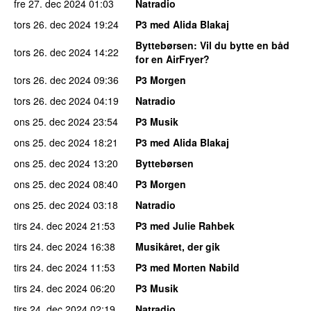
fre 27. dec 2024
01:03
Natradio
tors 26. dec 2024
19:24
P3 med Alida Blakaj
Byttebørsen
: Vil du bytte en båd
tors 26. dec 2024
14:22
for en AirFryer?
tors 26. dec 2024
09:36
P3 Morgen
tors 26. dec 2024
04:19
Natradio
ons 25. dec 2024
23:54
P3 Musik
ons 25. dec 2024
18:21
P3 med Alida Blakaj
ons 25. dec 2024
13:20
Byttebørsen
ons 25. dec 2024
08:40
P3 Morgen
ons 25. dec 2024
03:18
Natradio
tirs 24. dec 2024
21:53
P3 med Julie Rahbek
tirs 24. dec 2024
16:38
Musikåret, der gik
tirs 24. dec 2024
11:53
P3 med Morten Nabild
tirs 24. dec 2024
06:20
P3 Musik
tirs 24. dec 2024
02:19
Natradio