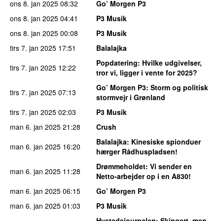
ons 8. jan 2025
08:32
Go’ Morgen P3
ons 8. jan 2025
04:41
P3 Musik
ons 8. jan 2025
00:08
P3 Musik
tirs 7. jan 2025
17:51
Balalajka
Popdatering
: Hvilke udgivelser,
tirs 7. jan 2025
12:22
tror vi, ligger i vente for 2025?
Go’ Morgen P3
: Storm og politisk
tirs 7. jan 2025
07:13
stormvejr i Grønland
tirs 7. jan 2025
02:03
P3 Musik
man 6. jan 2025
21:28
Crush
Balalajka
: Kinesiske spionduer
man 6. jan 2025
16:20
hærger Rådhuspladsen!
Drømmeholdet
: Vi sender en
man 6. jan 2025
11:28
Netto-arbejder op i en A830!
man 6. jan 2025
06:15
Go’ Morgen P3
man 6. jan 2025
01:03
P3 Musik
Hystadejournalen
: Skingert, men