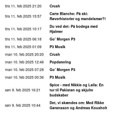
tirs 11. feb 2025
21:20
Crush
Carte Blanche
: På ski:
tirs 11. feb 2025
15:57
Røverhistorier og mandelsmør?!
Du ved det
: På bodega med
tirs 11. feb 2025
10:17
Hjalmer
tirs 11. feb 2025
06:18
Go’ Morgen P3
tirs 11. feb 2025
01:09
P3 Musik
man 10. feb 2025
20:20
Crush
man 10. feb 2025
12:46
Popdatering
man 10. feb 2025
07:28
Go’ Morgen P3
man 10. feb 2025
00:36
P3 Musik
Spice - med Nikkie og Laila
: En
søn 9. feb 2025
16:21
tur til Pakistan og skjulte
budskaber
Det, vi skændes om
: Med Rikke
søn 9. feb 2025
10:44
Gøransson og Andreas Kousholt