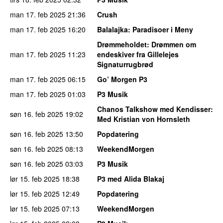
man 17. feb 2025
21:36
Crush
man 17. feb 2025
16:20
Balalajka
: Paradisoer i Meny
Drømmeholdet
: Drømmen om
man 17. feb 2025
11:23
endeskiver fra Gillelejes
Signaturrugbrød
man 17. feb 2025
06:15
Go’ Morgen P3
man 17. feb 2025
01:03
P3 Musik
Chanos Talkshow med Kendisser
:
søn 16. feb 2025
19:02
Med Kristian von Hornsleth
søn 16. feb 2025
13:50
Popdatering
søn 16. feb 2025
08:13
WeekendMorgen
søn 16. feb 2025
03:03
P3 Musik
lør 15. feb 2025
18:38
P3 med Alida Blakaj
lør 15. feb 2025
12:49
Popdatering
lør 15. feb 2025
07:13
WeekendMorgen