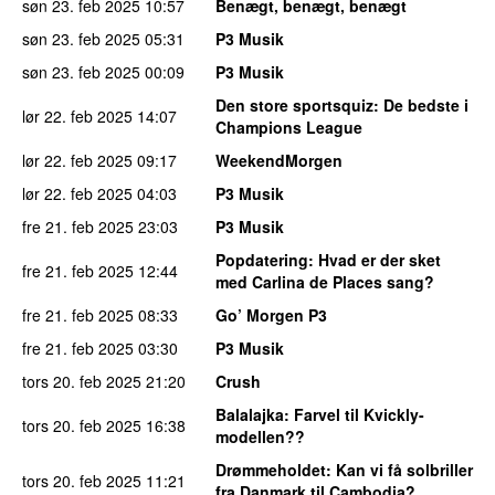
søn 23. feb 2025
10:57
Benægt, benægt, benægt
søn 23. feb 2025
05:31
P3 Musik
søn 23. feb 2025
00:09
P3 Musik
Den store sportsquiz
: De bedste i
lør 22. feb 2025
14:07
Champions League
lør 22. feb 2025
09:17
WeekendMorgen
lør 22. feb 2025
04:03
P3 Musik
fre 21. feb 2025
23:03
P3 Musik
Popdatering
: Hvad er der sket
fre 21. feb 2025
12:44
med Carlina de Places sang?
fre 21. feb 2025
08:33
Go’ Morgen P3
fre 21. feb 2025
03:30
P3 Musik
tors 20. feb 2025
21:20
Crush
Balalajka
: Farvel til Kvickly-
tors 20. feb 2025
16:38
modellen??
Drømmeholdet
: Kan vi få solbriller
tors 20. feb 2025
11:21
fra Danmark til Cambodia?