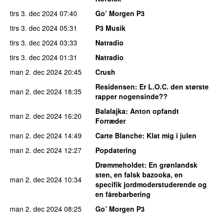
tirs 3. dec 2024
07:40
Go’ Morgen P3
tirs 3. dec 2024
05:31
P3 Musik
tirs 3. dec 2024
03:33
Natradio
tirs 3. dec 2024
01:31
Natradio
man 2. dec 2024
20:45
Crush
Residensen
: Er L.O.C. den største
man 2. dec 2024
18:35
rapper nogensinde??
Balalajka
: Anton opfandt
man 2. dec 2024
16:20
Forræder
man 2. dec 2024
14:49
Carte Blanche
: Klat mig i julen
man 2. dec 2024
12:27
Popdatering
Drømmeholdet
: En grønlandsk
sten, en falsk bazooka, en
man 2. dec 2024
10:34
specifik jordmoderstuderende og
en fårebarbering
man 2. dec 2024
08:25
Go’ Morgen P3