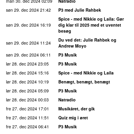
man 30. dec 2024
02:09
Natradio
søn 29. dec 2024
21:42
P3 med Julie Rahbek
Spice - med Nikkie og Laila
: Gør
søn 29. dec 2024
16:19
dig klar til 2025 med et uventet
besøg
Du ved det
: Julie Rahbek og
søn 29. dec 2024
11:24
Andrew Moyo
søn 29. dec 2024
06:11
P3 Musik
lør 28. dec 2024
23:05
P3 Musik
lør 28. dec 2024
15:16
Spice - med Nikkie og Laila
lør 28. dec 2024
10:19
Benægt, benægt, benægt
lør 28. dec 2024
05:09
P3 Musik
lør 28. dec 2024
00:03
Natradio
fre 27. dec 2024
17:01
Musikåret, der gik
fre 27. dec 2024
11:51
Quiz mig i øret
fre 27. dec 2024
06:41
P3 Musik