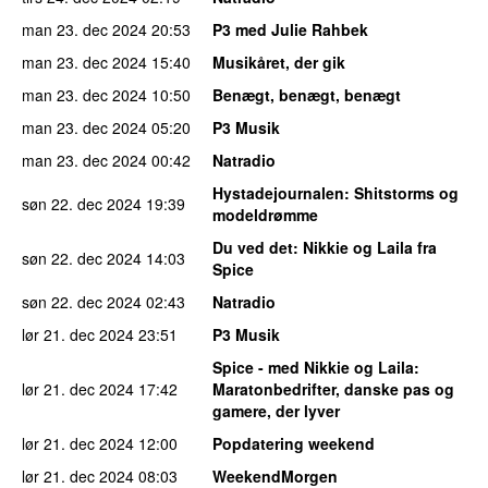
man 23. dec 2024
20:53
P3 med Julie Rahbek
man 23. dec 2024
15:40
Musikåret, der gik
man 23. dec 2024
10:50
Benægt, benægt, benægt
man 23. dec 2024
05:20
P3 Musik
man 23. dec 2024
00:42
Natradio
Hystadejournalen
: Shitstorms og
søn 22. dec 2024
19:39
modeldrømme
Du ved det
: Nikkie og Laila fra
søn 22. dec 2024
14:03
Spice
søn 22. dec 2024
02:43
Natradio
lør 21. dec 2024
23:51
P3 Musik
Spice - med Nikkie og Laila
:
lør 21. dec 2024
17:42
Maratonbedrifter, danske pas og
gamere, der lyver
lør 21. dec 2024
12:00
Popdatering weekend
lør 21. dec 2024
08:03
WeekendMorgen