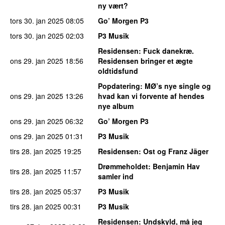
ny vært?
tors 30. jan 2025
08:05
Go’ Morgen P3
tors 30. jan 2025
02:03
P3 Musik
Residensen
: Fuck danekræ.
ons 29. jan 2025
18:56
Residensen bringer et ægte
oldtidsfund
Popdatering
: MØ’s nye single og
ons 29. jan 2025
13:26
hvad kan vi forvente af hendes
nye album
ons 29. jan 2025
06:32
Go’ Morgen P3
ons 29. jan 2025
01:31
P3 Musik
tirs 28. jan 2025
19:25
Residensen
: Ost og Franz Jäger
Drømmeholdet
: Benjamin Hav
tirs 28. jan 2025
11:57
samler ind
tirs 28. jan 2025
05:37
P3 Musik
tirs 28. jan 2025
00:31
P3 Musik
Residensen
: Undskyld, må jeg