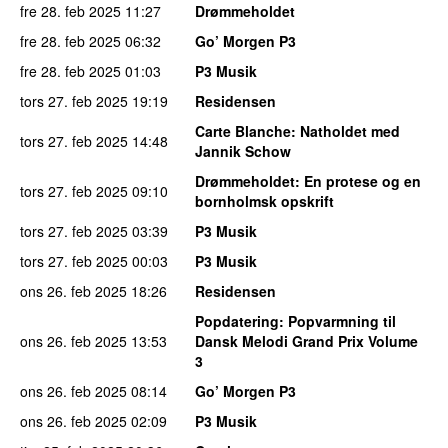
fre 28. feb 2025
11:27
Drømmeholdet
fre 28. feb 2025
06:32
Go’ Morgen P3
fre 28. feb 2025
01:03
P3 Musik
tors 27. feb 2025
19:19
Residensen
Carte Blanche
: Natholdet med
tors 27. feb 2025
14:48
Jannik Schow
Drømmeholdet
: En protese og en
tors 27. feb 2025
09:10
bornholmsk opskrift
tors 27. feb 2025
03:39
P3 Musik
tors 27. feb 2025
00:03
P3 Musik
ons 26. feb 2025
18:26
Residensen
Popdatering
: Popvarmning til
ons 26. feb 2025
13:53
Dansk Melodi Grand Prix Volume
3
ons 26. feb 2025
08:14
Go’ Morgen P3
ons 26. feb 2025
02:09
P3 Musik