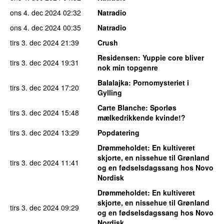
ons 4. dec 2024
02:32
Natradio
ons 4. dec 2024
00:35
Natradio
tirs 3. dec 2024
21:39
Crush
Residensen
: Yuppie core bliver
tirs 3. dec 2024
19:31
nok min topgenre
Balalajka
: Pornomysteriet i
tirs 3. dec 2024
17:20
Gylling
Carte Blanche
: Sporløs
tirs 3. dec 2024
15:48
mælkedrikkende kvinde!?
tirs 3. dec 2024
13:29
Popdatering
Drømmeholdet
: En kultiveret
skjorte, en nissehue til Grønland
tirs 3. dec 2024
11:41
og en fødselsdagssang hos Novo
Nordisk
Drømmeholdet
: En kultiveret
skjorte, en nissehue til Grønland
tirs 3. dec 2024
09:29
og en fødselsdagssang hos Novo
Nordisk