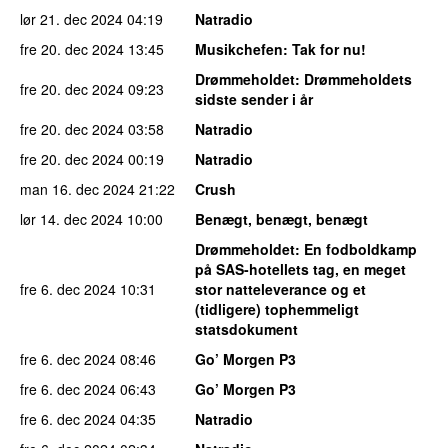
lør 21. dec 2024
04:19
Natradio
fre 20. dec 2024
13:45
Musikchefen
: Tak for nu!
Drømmeholdet
: Drømmeholdets
fre 20. dec 2024
09:23
sidste sender i år
fre 20. dec 2024
03:58
Natradio
fre 20. dec 2024
00:19
Natradio
man 16. dec 2024
21:22
Crush
lør 14. dec 2024
10:00
Benægt, benægt, benægt
Drømmeholdet
: En fodboldkamp
på SAS-hotellets tag, en meget
fre 6. dec 2024
10:31
stor natteleverance og et
(tidligere) tophemmeligt
statsdokument
fre 6. dec 2024
08:46
Go’ Morgen P3
fre 6. dec 2024
06:43
Go’ Morgen P3
fre 6. dec 2024
04:35
Natradio