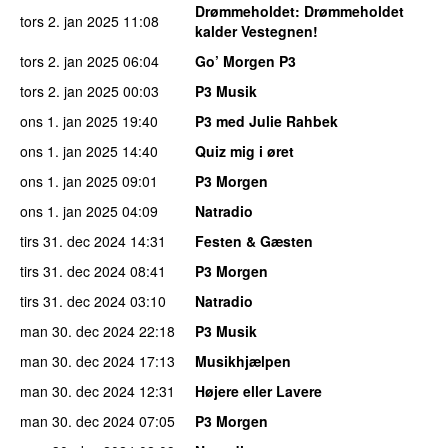
Drømmeholdet
: Drømmeholdet
tors 2. jan 2025
11:08
kalder Vestegnen!
tors 2. jan 2025
06:04
Go’ Morgen P3
tors 2. jan 2025
00:03
P3 Musik
ons 1. jan 2025
19:40
P3 med Julie Rahbek
ons 1. jan 2025
14:40
Quiz mig i øret
ons 1. jan 2025
09:01
P3 Morgen
ons 1. jan 2025
04:09
Natradio
tirs 31. dec 2024
14:31
Festen & Gæsten
tirs 31. dec 2024
08:41
P3 Morgen
tirs 31. dec 2024
03:10
Natradio
man 30. dec 2024
22:18
P3 Musik
man 30. dec 2024
17:13
Musikhjælpen
man 30. dec 2024
12:31
Højere eller Lavere
man 30. dec 2024
07:05
P3 Morgen