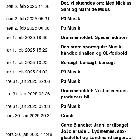
Det, vi skændes om
: Med Nicklas
søn 2. feb 2025
11:26
Sahl og Mathilde Muus
søn 2. feb 2025
05:31
P3 Musik
søn 2. feb 2025
00:08
P3 Musik
lør 1. feb 2025
19:36
Drømmeholdet
: Speciel edition
Den store sportsquiz
: Musik i
lør 1. feb 2025
15:22
håndboldhallen og CL-fodbold
lør 1. feb 2025
10:22
Benægt, benægt, benægt
lør 1. feb 2025
04:03
P3 Musik
fre 31. jan 2025
22:06
P3 Musik
Drømmeholdet
: Vi stjæler vores
fre 31. jan 2025
09:26
producers bil
fre 31. jan 2025
03:03
P3 Musik
tors 30. jan 2025
20:31
Crush
Carte Blanche
: Janni er tilbage!
JoJo er ude… Lydmemes, sax-
tors 30. jan 2025
14:46
glasloftet og Landmand søger….