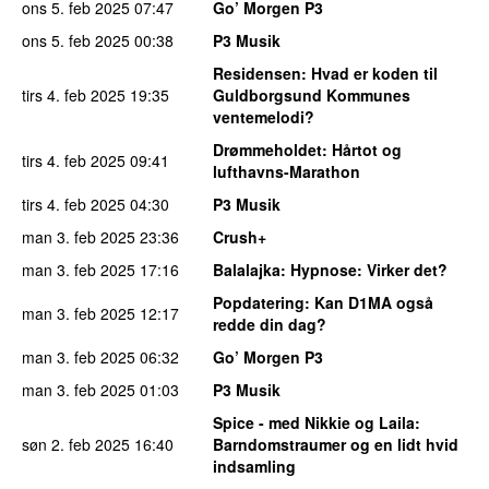
ons 5. feb 2025
07:47
Go’ Morgen P3
ons 5. feb 2025
00:38
P3 Musik
Residensen
: Hvad er koden til
tirs 4. feb 2025
19:35
Guldborgsund Kommunes
ventemelodi?
Drømmeholdet
: Hårtot og
tirs 4. feb 2025
09:41
lufthavns-Marathon
tirs 4. feb 2025
04:30
P3 Musik
man 3. feb 2025
23:36
Crush+
man 3. feb 2025
17:16
Balalajka
: Hypnose: Virker det?
Popdatering
: Kan D1MA også
man 3. feb 2025
12:17
redde din dag?
man 3. feb 2025
06:32
Go’ Morgen P3
man 3. feb 2025
01:03
P3 Musik
Spice - med Nikkie og Laila
:
søn 2. feb 2025
16:40
Barndomstraumer og en lidt hvid
indsamling