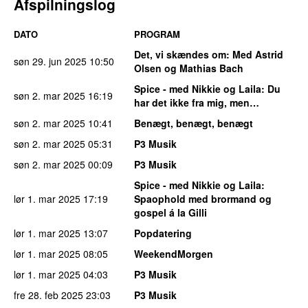
Afspilningslog
DATO
PROGRAM
Det, vi skændes om
: Med Astrid
søn 29. jun 2025
10:50
Olsen og Mathias Bach
Spice - med Nikkie og Laila
: Du
søn 2. mar 2025
16:19
har det ikke fra mig, men…
søn 2. mar 2025
10:41
Benægt, benægt, benægt
søn 2. mar 2025
05:31
P3 Musik
søn 2. mar 2025
00:09
P3 Musik
Spice - med Nikkie og Laila
:
lør 1. mar 2025
17:19
Spaophold med brormand og
gospel á la Gilli
lør 1. mar 2025
13:07
Popdatering
lør 1. mar 2025
08:05
WeekendMorgen
lør 1. mar 2025
04:03
P3 Musik
fre 28. feb 2025
23:03
P3 Musik