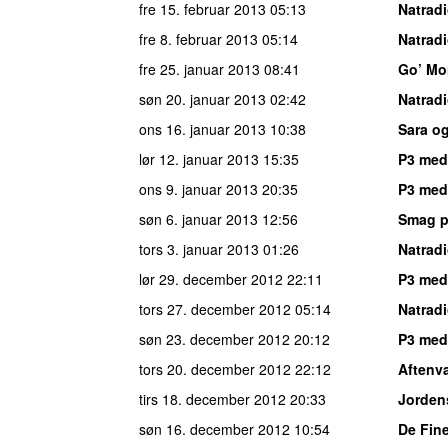
fre 15. februar 2013
05:13
Natrad
fre 8. februar 2013
05:14
Natrad
fre 25. januar 2013
08:41
Go’ Mo
søn 20. januar 2013
02:42
Natrad
ons 16. januar 2013
10:38
Sara o
lør 12. januar 2013
15:35
P3 med
ons 9. januar 2013
20:35
P3 med
søn 6. januar 2013
12:56
Smag p
tors 3. januar 2013
01:26
Natrad
lør 29. december 2012
22:11
P3 med
tors 27. december 2012
05:14
Natrad
søn 23. december 2012
20:12
P3 med
tors 20. december 2012
22:12
Aftenv
tirs 18. december 2012
20:33
Jorden
søn 16. december 2012
10:54
De Fine