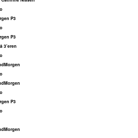
io
rgen P3
io
rgen P3
å 3’eren
io
ndMorgen
io
ndMorgen
io
rgen P3
io
ndMorgen