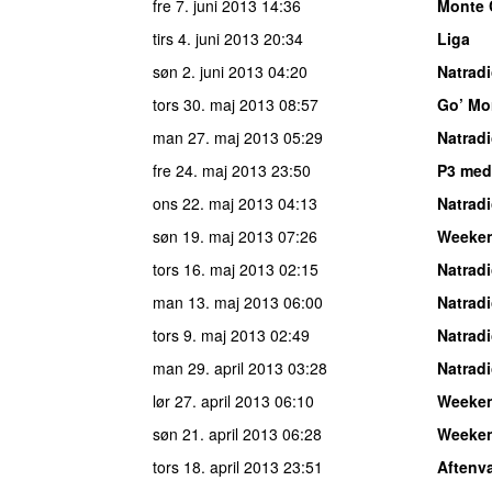
fre 7. juni 2013
14:36
Monte 
tirs 4. juni 2013
20:34
Liga
søn 2. juni 2013
04:20
Natrad
tors 30. maj 2013
08:57
Go’ Mo
man 27. maj 2013
05:29
Natrad
fre 24. maj 2013
23:50
P3 med
ons 22. maj 2013
04:13
Natrad
søn 19. maj 2013
07:26
Weeke
tors 16. maj 2013
02:15
Natrad
man 13. maj 2013
06:00
Natrad
tors 9. maj 2013
02:49
Natrad
man 29. april 2013
03:28
Natrad
lør 27. april 2013
06:10
Weeke
søn 21. april 2013
06:28
Weeke
tors 18. april 2013
23:51
Aftenv