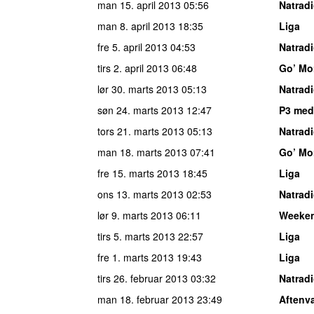
man 15. april 2013
05:56
Natrad
man 8. april 2013
18:35
Liga
fre 5. april 2013
04:53
Natrad
tirs 2. april 2013
06:48
Go’ Mo
lør 30. marts 2013
05:13
Natrad
søn 24. marts 2013
12:47
P3 med
tors 21. marts 2013
05:13
Natrad
man 18. marts 2013
07:41
Go’ Mo
fre 15. marts 2013
18:45
Liga
ons 13. marts 2013
02:53
Natrad
lør 9. marts 2013
06:11
Weeke
tirs 5. marts 2013
22:57
Liga
fre 1. marts 2013
19:43
Liga
tirs 26. februar 2013
03:32
Natrad
man 18. februar 2013
23:49
Aftenv