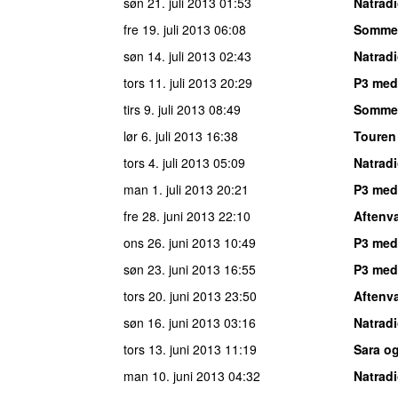
søn 21. juli 2013
01:53
Natrad
fre 19. juli 2013
06:08
Somme
søn 14. juli 2013
02:43
Natrad
tors 11. juli 2013
20:29
P3 med
tirs 9. juli 2013
08:49
Somme
lør 6. juli 2013
16:38
Touren
tors 4. juli 2013
05:09
Natrad
man 1. juli 2013
20:21
P3 med
fre 28. juni 2013
22:10
Aftenv
ons 26. juni 2013
10:49
P3 med
søn 23. juni 2013
16:55
P3 med
tors 20. juni 2013
23:50
Aftenv
søn 16. juni 2013
03:16
Natrad
tors 13. juni 2013
11:19
Sara o
man 10. juni 2013
04:32
Natrad