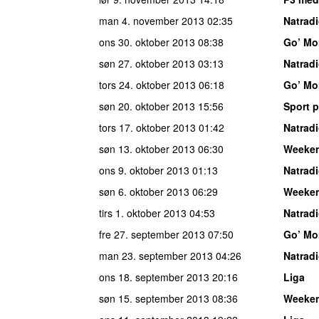
man 4. november 2013
02:35
Natrad
ons 30. oktober 2013
08:38
Go’ Mo
søn 27. oktober 2013
03:13
Natrad
tors 24. oktober 2013
06:18
Go’ Mo
søn 20. oktober 2013
15:56
Sport p
tors 17. oktober 2013
01:42
Natrad
søn 13. oktober 2013
06:30
Weeke
ons 9. oktober 2013
01:13
Natrad
søn 6. oktober 2013
06:29
Weeke
tirs 1. oktober 2013
04:53
Natrad
fre 27. september 2013
07:50
Go’ Mo
man 23. september 2013
04:26
Natrad
ons 18. september 2013
20:16
Liga
søn 15. september 2013
08:36
Weeke