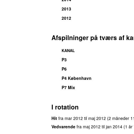
2013
2012
Afspilninger på tværs af ka
KANAL
P3
UU
P6
P4 København
P7 Mix
I rotation
Hit
fra
mar 2012
til
maj 2012
(2 måneder 1
Vedvarende
fra
maj 2012
til
jan 2014
(1 år