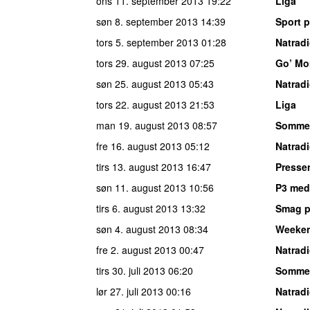
ons 11. september 2013
19:22
Liga
søn 8. september 2013
14:39
Sport p
tors 5. september 2013
01:28
Natrad
tors 29. august 2013
07:25
Go’ Mo
søn 25. august 2013
05:43
Natrad
tors 22. august 2013
21:53
Liga
man 19. august 2013
08:57
Somme
fre 16. august 2013
05:12
Natrad
tirs 13. august 2013
16:47
Presse
søn 11. august 2013
10:56
P3 med
tirs 6. august 2013
13:32
Smag p
søn 4. august 2013
08:34
Weeke
fre 2. august 2013
00:47
Natrad
tirs 30. juli 2013
06:20
Somme
lør 27. juli 2013
00:16
Natrad