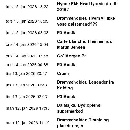
Nynne FM
: Hvad lyttede du til i
tors 15. jan 2026
18:22
2016?
Drømmeholdet
: Hvem vil ikke
tors 15. jan 2026
10:03
være pølsemand???
tors 15. jan 2026
03:03
P3 Musik
Carte Blanche
: Hjemme hos
ons 14. jan 2026
15:04
Martin Jensen
ons 14. jan 2026
07:48
Go’ Morgen P3
ons 14. jan 2026
00:38
P3 Musik
tirs 13. jan 2026
20:47
Crush
Drømmeholdet
: Legender fra
tirs 13. jan 2026
09:43
Kolding
tirs 13. jan 2026
02:03
P3 Musik
Balalajka
: Dystopiens
man 12. jan 2026
17:35
supermarked
Drømmeholdet
: Titanic og
man 12. jan 2026
11:10
placebo-rejer