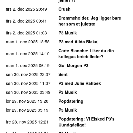
tirs 2. dec 2025
20:49
Crush
Drømmeholdet
: Jeg ligger bare
tirs 2. dec 2025
09:41
her som et juletræ
tirs 2. dec 2025
01:03
P3 Musik
man 1. dec 2025
18:58
P3 med Alida Blakaj
Carte Blanche
: Liker du din
man 1. dec 2025
14:10
kollegas feriebilleder?
man 1. dec 2025
06:19
Go’ Morgen P3
søn 30. nov 2025
22:37
Sent
søn 30. nov 2025
11:37
P3 med Julie Rahbek
søn 30. nov 2025
03:49
P3 Musik
lør 29. nov 2025
13:20
Popdatering
lør 29. nov 2025
05:19
P3 Musik
Popdatering
: Vi Elsked P3’s
fre 28. nov 2025
12:21
Uundgåelige!