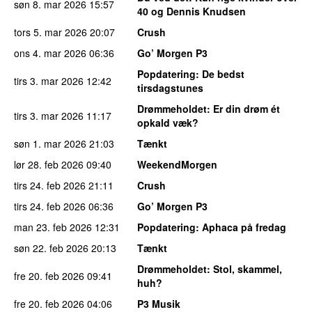
søn 8. mar 2026
15:57
40 og Dennis Knudsen
tors 5. mar 2026
20:07
Crush
ons 4. mar 2026
06:36
Go’ Morgen P3
Popdatering
: De bedst
tirs 3. mar 2026
12:42
tirsdagstunes
Drømmeholdet
: Er din drøm ét
tirs 3. mar 2026
11:17
opkald væk?
søn 1. mar 2026
21:03
Tænkt
lør 28. feb 2026
09:40
WeekendMorgen
tirs 24. feb 2026
21:11
Crush
tirs 24. feb 2026
06:36
Go’ Morgen P3
man 23. feb 2026
12:31
Popdatering
: Aphaca på fredag
søn 22. feb 2026
20:13
Tænkt
Drømmeholdet
: Stol, skammel,
fre 20. feb 2026
09:41
huh?
fre 20. feb 2026
04:06
P3 Musik