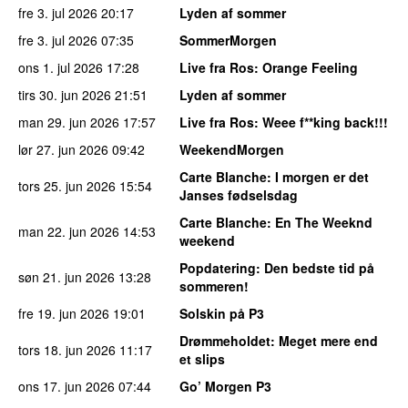
fre 3. jul 2026
20:17
Lyden af sommer
fre 3. jul 2026
07:35
SommerMorgen
ons 1. jul 2026
17:28
Live fra Ros
: Orange Feeling
tirs 30. jun 2026
21:51
Lyden af sommer
man 29. jun 2026
17:57
Live fra Ros
: Weee f**king back!!!
lør 27. jun 2026
09:42
WeekendMorgen
Carte Blanche
: I morgen er det
tors 25. jun 2026
15:54
Janses fødselsdag
Carte Blanche
: En The Weeknd
man 22. jun 2026
14:53
weekend
Popdatering
: Den bedste tid på
søn 21. jun 2026
13:28
sommeren!
fre 19. jun 2026
19:01
Solskin på P3
Drømmeholdet
: Meget mere end
tors 18. jun 2026
11:17
et slips
ons 17. jun 2026
07:44
Go’ Morgen P3