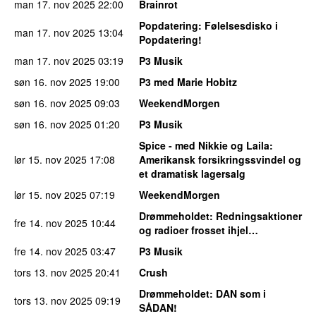
man 17. nov 2025
22:00
Brainrot
Popdatering
: Følelsesdisko i
man 17. nov 2025
13:04
Popdatering!
man 17. nov 2025
03:19
P3 Musik
søn 16. nov 2025
19:00
P3 med Marie Hobitz
søn 16. nov 2025
09:03
WeekendMorgen
søn 16. nov 2025
01:20
P3 Musik
Spice - med Nikkie og Laila
:
lør 15. nov 2025
17:08
Amerikansk forsikringssvindel og
et dramatisk lagersalg
lør 15. nov 2025
07:19
WeekendMorgen
Drømmeholdet
: Redningsaktioner
fre 14. nov 2025
10:44
og radioer frosset ihjel…
fre 14. nov 2025
03:47
P3 Musik
tors 13. nov 2025
20:41
Crush
Drømmeholdet
: DAN som i
tors 13. nov 2025
09:19
SÅDAN!