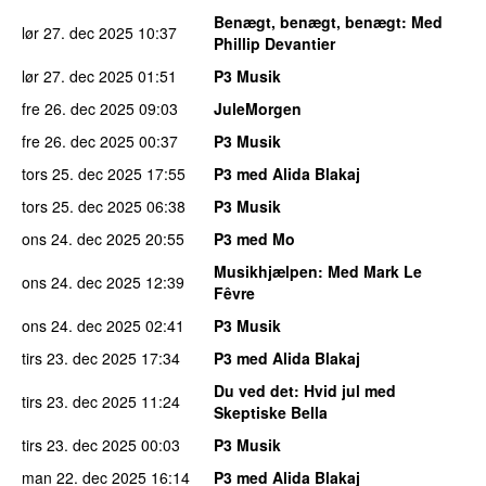
Benægt, benægt, benægt
: Med
lør 27. dec 2025
10:37
Phillip Devantier
lør 27. dec 2025
01:51
P3 Musik
fre 26. dec 2025
09:03
JuleMorgen
fre 26. dec 2025
00:37
P3 Musik
tors 25. dec 2025
17:55
P3 med Alida Blakaj
tors 25. dec 2025
06:38
P3 Musik
ons 24. dec 2025
20:55
P3 med Mo
Musikhjælpen
: Med Mark Le
ons 24. dec 2025
12:39
Fêvre
ons 24. dec 2025
02:41
P3 Musik
tirs 23. dec 2025
17:34
P3 med Alida Blakaj
Du ved det
: Hvid jul med
tirs 23. dec 2025
11:24
Skeptiske Bella
tirs 23. dec 2025
00:03
P3 Musik
man 22. dec 2025
16:14
P3 med Alida Blakaj