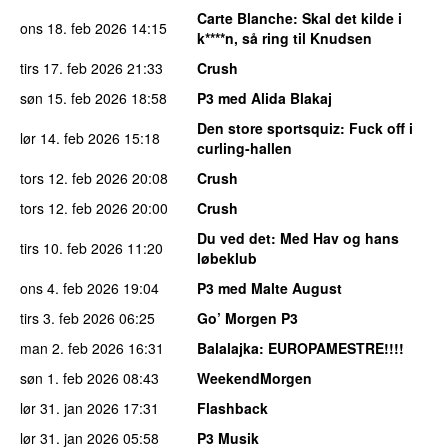
Carte Blanche
: Skal det kilde i
ons 18. feb 2026
14:15
k****n, så ring til Knudsen
tirs 17. feb 2026
21:33
Crush
søn 15. feb 2026
18:58
P3 med Alida Blakaj
Den store sportsquiz
: Fuck off i
lør 14. feb 2026
15:18
curling-hallen
tors 12. feb 2026
20:08
Crush
tors 12. feb 2026
20:00
Crush
Du ved det
: Med Hav og hans
tirs 10. feb 2026
11:20
løbeklub
ons 4. feb 2026
19:04
P3 med Malte August
tirs 3. feb 2026
06:25
Go’ Morgen P3
man 2. feb 2026
16:31
Balalajka
: EUROPAMESTRE!!!!
søn 1. feb 2026
08:43
WeekendMorgen
lør 31. jan 2026
17:31
Flashback
lør 31. jan 2026
05:58
P3 Musik