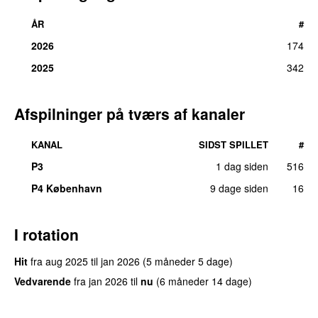
ÅR
#
2026
174
2025
342
Afspilninger på tværs af kanaler
KANAL
SIDST SPILLET
#
P3
1 dag siden
516
P4 København
9 dage siden
16
I rotation
Hit
fra
aug 2025
til
jan 2026
(5 måneder 5 dage)
Vedvarende
fra
jan 2026
til
nu
(6 måneder 14 dage)