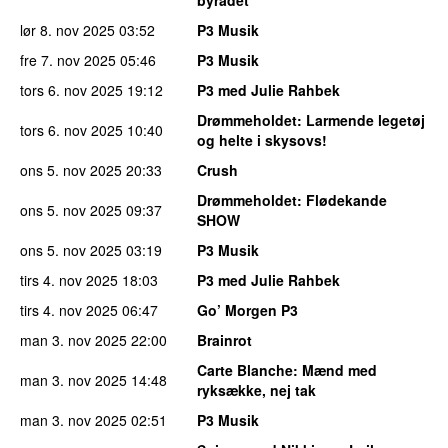
lør 8. nov 2025
03:52
P3 Musik
fre 7. nov 2025
05:46
P3 Musik
tors 6. nov 2025
19:12
P3 med Julie Rahbek
Drømmeholdet
: Larmende legetøj
tors 6. nov 2025
10:40
og helte i skysovs!
ons 5. nov 2025
20:33
Crush
Drømmeholdet
: Flødekande
ons 5. nov 2025
09:37
SHOW
ons 5. nov 2025
03:19
P3 Musik
tirs 4. nov 2025
18:03
P3 med Julie Rahbek
tirs 4. nov 2025
06:47
Go’ Morgen P3
man 3. nov 2025
22:00
Brainrot
Carte Blanche
: Mænd med
man 3. nov 2025
14:48
ryksække, nej tak
man 3. nov 2025
02:51
P3 Musik