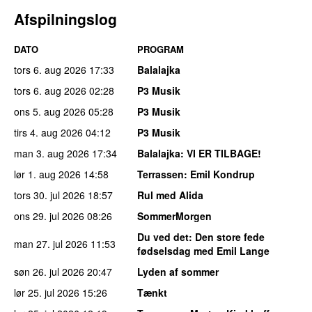
Afspilningslog
DATO
PROGRAM
tors 6. aug 2026
17:33
Balalajka
tors 6. aug 2026
02:28
P3 Musik
ons 5. aug 2026
05:28
P3 Musik
tirs 4. aug 2026
04:12
P3 Musik
man 3. aug 2026
17:34
Balalajka
: VI ER TILBAGE!
lør 1. aug 2026
14:58
Terrassen
: Emil Kondrup
tors 30. jul 2026
18:57
Rul med Alida
ons 29. jul 2026
08:26
SommerMorgen
Du ved det
: Den store fede
man 27. jul 2026
11:53
fødselsdag med Emil Lange
søn 26. jul 2026
20:47
Lyden af sommer
lør 25. jul 2026
15:26
Tænkt