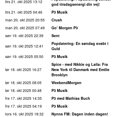
tirs 21. okt 2025
13:12
god tirsdagsenergi din vej!
tirs 21. okt 2025
04:46
P3 Musik
man 20. okt 2025
20:55
Crush
man 20. okt 2025
07:49
Go’ Morgen P3
søn 19. okt 2025
22:39
Sent
Popdatering
: En søndag svøbt i
søn 19. okt 2025
12:41
Guld
søn 19. okt 2025
05:50
P3 Musik
Spice - med Nikkie og Laila
: Fra
lør 18. okt 2025
16:27
New York til Danmark med Emilie
Brooklyn
lør 18. okt 2025
08:05
WeekendMorgen
lør 18. okt 2025
00:48
P3 Musik
fre 17. okt 2025
14:35
P3 med Mathias Buch
fre 17. okt 2025
04:19
P3 Musik
tors 16. okt 2025
18:32
Nynne FM
: Dagen inden dagen!