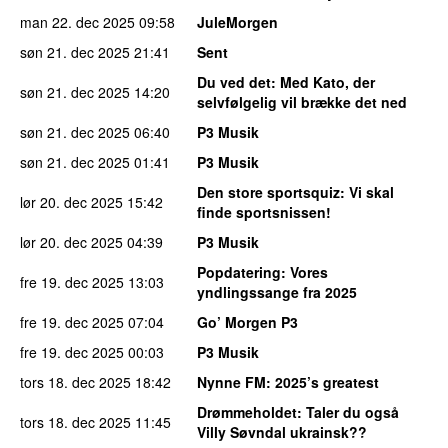
man 22. dec 2025
09:58
JuleMorgen
søn 21. dec 2025
21:41
Sent
Du ved det
: Med Kato, der
søn 21. dec 2025
14:20
selvfølgelig vil brække det ned
søn 21. dec 2025
06:40
P3 Musik
søn 21. dec 2025
01:41
P3 Musik
Den store sportsquiz
: Vi skal
lør 20. dec 2025
15:42
finde sportsnissen!
lør 20. dec 2025
04:39
P3 Musik
Popdatering
: Vores
fre 19. dec 2025
13:03
yndlingssange fra 2025
fre 19. dec 2025
07:04
Go’ Morgen P3
fre 19. dec 2025
00:03
P3 Musik
tors 18. dec 2025
18:42
Nynne FM
: 2025’s greatest
Drømmeholdet
: Taler du også
tors 18. dec 2025
11:45
Villy Søvndal ukrainsk??