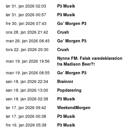
lør 31. jan 2026
02:03
P3 Musik
lør 31. jan 2026
00:57
P3 Musik
fre 30. jan 2026
07:43
Go’ Morgen P3
ons 28. jan 2026
21:42
Crush
man 26. jan 2026
08:45
Go’ Morgen P3
tors 22. jan 2026
20:30
Crush
Nynne FM
: Falsk varedeklaration
man 19. jan 2026
19:56
fra Madison Beer?!
man 19. jan 2026
08:55
Go’ Morgen P3
søn 18. jan 2026
22:34
Brainrot
søn 18. jan 2026
13:00
Popdatering
søn 18. jan 2026
02:38
P3 Musik
lør 17. jan 2026
09:42
WeekendMorgen
lør 17. jan 2026
00:38
P3 Musik
fre 16. jan 2026
05:38
P3 Musik