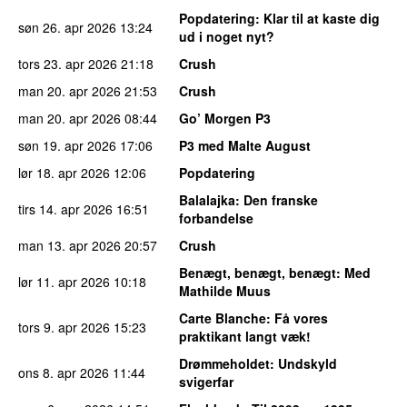
Popdatering
: Klar til at kaste dig
søn 26. apr 2026
13:24
ud i noget nyt?
tors 23. apr 2026
21:18
Crush
man 20. apr 2026
21:53
Crush
man 20. apr 2026
08:44
Go’ Morgen P3
søn 19. apr 2026
17:06
P3 med Malte August
lør 18. apr 2026
12:06
Popdatering
Balalajka
: Den franske
tirs 14. apr 2026
16:51
forbandelse
man 13. apr 2026
20:57
Crush
Benægt, benægt, benægt
: Med
lør 11. apr 2026
10:18
Mathilde Muus
Carte Blanche
: Få vores
tors 9. apr 2026
15:23
praktikant langt væk!
Drømmeholdet
: Undskyld
ons 8. apr 2026
11:44
svigerfar