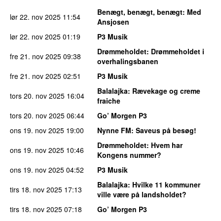
Benægt, benægt, benægt
: Med
lør 22. nov 2025
11:54
Ansjosen
lør 22. nov 2025
01:19
P3 Musik
Drømmeholdet
: Drømmeholdet i
fre 21. nov 2025
09:38
overhalingsbanen
fre 21. nov 2025
02:51
P3 Musik
Balalajka
: Rævekage og creme
tors 20. nov 2025
16:04
fraiche
tors 20. nov 2025
06:44
Go’ Morgen P3
ons 19. nov 2025
19:00
Nynne FM
: Saveus på besøg!
Drømmeholdet
: Hvem har
ons 19. nov 2025
10:46
Kongens nummer?
ons 19. nov 2025
04:52
P3 Musik
Balalajka
: Hvilke 11 kommuner
tirs 18. nov 2025
17:13
ville være på landsholdet?
tirs 18. nov 2025
07:18
Go’ Morgen P3