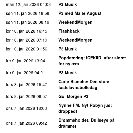
man 12. jan 2026
04:03
P3 Musik
søn 11. jan 2026
18:58
P3 med Malte August
søn 11. jan 2026
08:19
WeekendMorgen
lør 10. jan 2026
16:45
Flashback
lør 10. jan 2026
07:19
WeekendMorgen
lør 10. jan 2026
01:56
P3 Musik
Popdatering
: ICEKIID løfter sløret
fre 9. jan 2026
13:04
for ny æra
fre 9. jan 2026
04:21
P3 Musik
Carte Blanche
: Den store
tors 8. jan 2026
15:47
fastelavnsbolledag
tors 8. jan 2026
06:57
Go’ Morgen P3
Nynne FM
: Nyt Robyn just
ons 7. jan 2026
18:03
dropped!
Drømmeholdet
: Bullseye på
ons 7. jan 2026
09:42
drømme!