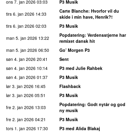
ons 7. jan 2026
03:03
P3 Musik
Carte Blanche
: Hvorfor vil du
tirs 6. jan 2026
14:33
skide i min have, Henrik?!
tirs 6. jan 2026
02:03
P3 Musik
Popdatering
: Verdensstjerne har
man 5. jan 2026
13:22
remixet dansk hit
man 5. jan 2026
06:50
Go’ Morgen P3
søn 4. jan 2026
20:41
Sent
søn 4. jan 2026
10:14
P3 med Julie Rahbek
søn 4. jan 2026
01:37
P3 Musik
lør 3. jan 2026
16:45
Flashback
lør 3. jan 2026
05:51
P3 Musik
Popdatering
: Godt nytår og god
fre 2. jan 2026
13:03
ny musik
fre 2. jan 2026
04:21
P3 Musik
tors 1. jan 2026
17:30
P3 med Alida Blakaj