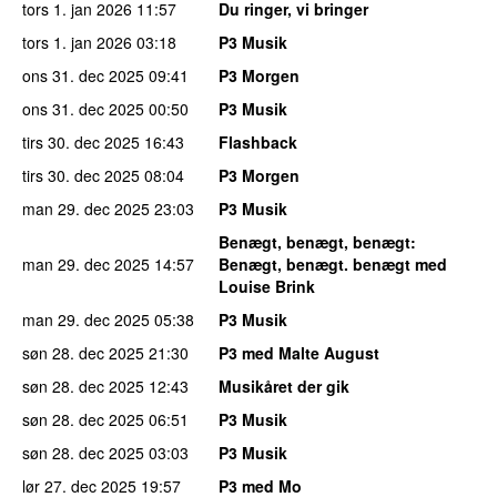
tors 1. jan 2026
11:57
Du ringer, vi bringer
tors 1. jan 2026
03:18
P3 Musik
ons 31. dec 2025
09:41
P3 Morgen
ons 31. dec 2025
00:50
P3 Musik
tirs 30. dec 2025
16:43
Flashback
tirs 30. dec 2025
08:04
P3 Morgen
man 29. dec 2025
23:03
P3 Musik
Benægt, benægt, benægt
:
man 29. dec 2025
14:57
Benægt, benægt. benægt med
Louise Brink
man 29. dec 2025
05:38
P3 Musik
søn 28. dec 2025
21:30
P3 med Malte August
søn 28. dec 2025
12:43
Musikåret der gik
søn 28. dec 2025
06:51
P3 Musik
søn 28. dec 2025
03:03
P3 Musik
lør 27. dec 2025
19:57
P3 med Mo