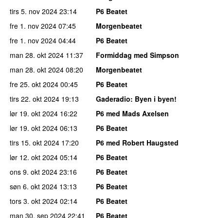
tirs 5. nov 2024
23:14
P6 Beatet
fre 1. nov 2024
07:45
Morgenbeatet
fre 1. nov 2024
04:44
P6 Beatet
man 28. okt 2024
11:37
Formiddag med Simpson
man 28. okt 2024
08:20
Morgenbeatet
fre 25. okt 2024
00:45
P6 Beatet
tirs 22. okt 2024
19:13
Gaderadio
: Byen i byen!
lør 19. okt 2024
16:22
P6 med Mads Axelsen
lør 19. okt 2024
06:13
P6 Beatet
tirs 15. okt 2024
17:20
P6 med Robert Haugsted
lør 12. okt 2024
05:14
P6 Beatet
ons 9. okt 2024
23:16
P6 Beatet
søn 6. okt 2024
13:13
P6 Beatet
tors 3. okt 2024
02:14
P6 Beatet
man 30. sep 2024
22:41
P6 Beatet