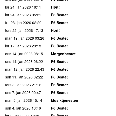
lør 24. jan 2026
18:11
Hørt!
lør 24. jan 2026
05:21
P6 Beatet
fre 23. jan 2026
02:20
P6 Beatet
tors 22. jan 2026
17:13
Hørt!
man 19. jan 2026
03:26
P6 Beatet
lør 17. jan 2026
23:13
P6 Beatet
ons 14. jan 2026
08:15
Morgenbeatet
ons 14. jan 2026
06:22
P6 Beatet
man 12. jan 2026
22:43
P6 Beatet
søn 11. jan 2026
02:22
P6 Beatet
tors 8. jan 2026
21:12
P6 Beatet
ons 7. jan 2026
00:47
P6 Beatet
man 5. jan 2026
15:14
Musiktjenesten
søn 4. jan 2026
13:46
P6 Beatet
lør 3. jan 2026
07:40
P6 Beatet