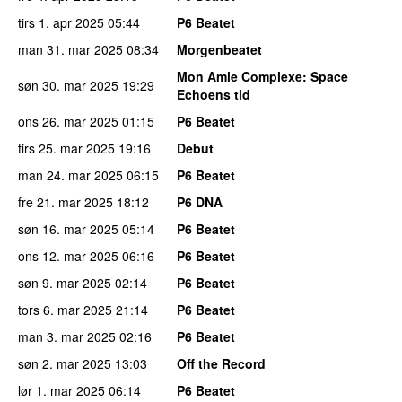
tirs 1. apr 2025
05:44
P6 Beatet
man 31. mar 2025
08:34
Morgenbeatet
Mon Amie Complexe
: Space
søn 30. mar 2025
19:29
Echoens tid
ons 26. mar 2025
01:15
P6 Beatet
tirs 25. mar 2025
19:16
Debut
man 24. mar 2025
06:15
P6 Beatet
fre 21. mar 2025
18:12
P6 DNA
søn 16. mar 2025
05:14
P6 Beatet
ons 12. mar 2025
06:16
P6 Beatet
søn 9. mar 2025
02:14
P6 Beatet
tors 6. mar 2025
21:14
P6 Beatet
man 3. mar 2025
02:16
P6 Beatet
søn 2. mar 2025
13:03
Off the Record
lør 1. mar 2025
06:14
P6 Beatet