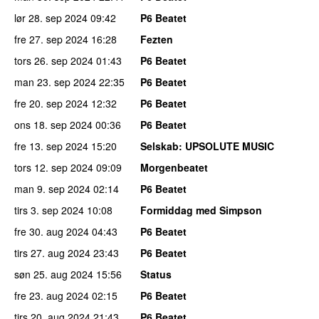
lør 28. sep 2024
09:42
P6 Beatet
fre 27. sep 2024
16:28
Fezten
tors 26. sep 2024
01:43
P6 Beatet
man 23. sep 2024
22:35
P6 Beatet
fre 20. sep 2024
12:32
P6 Beatet
ons 18. sep 2024
00:36
P6 Beatet
fre 13. sep 2024
15:20
Selskab
: UPSOLUTE MUSIC
tors 12. sep 2024
09:09
Morgenbeatet
man 9. sep 2024
02:14
P6 Beatet
tirs 3. sep 2024
10:08
Formiddag med Simpson
fre 30. aug 2024
04:43
P6 Beatet
tirs 27. aug 2024
23:43
P6 Beatet
søn 25. aug 2024
15:56
Status
fre 23. aug 2024
02:15
P6 Beatet
tirs 20. aug 2024
21:43
P6 Beatet