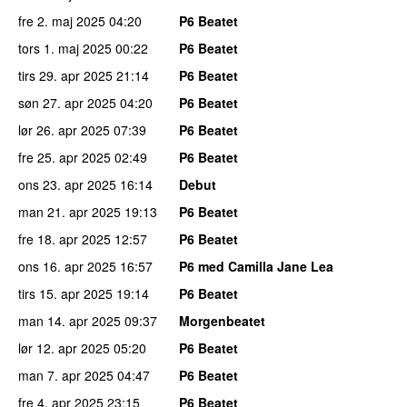
fre 2. maj 2025
04:20
P6 Beatet
tors 1. maj 2025
00:22
P6 Beatet
tirs 29. apr 2025
21:14
P6 Beatet
søn 27. apr 2025
04:20
P6 Beatet
lør 26. apr 2025
07:39
P6 Beatet
fre 25. apr 2025
02:49
P6 Beatet
ons 23. apr 2025
16:14
Debut
man 21. apr 2025
19:13
P6 Beatet
fre 18. apr 2025
12:57
P6 Beatet
ons 16. apr 2025
16:57
P6 med Camilla Jane Lea
tirs 15. apr 2025
19:14
P6 Beatet
man 14. apr 2025
09:37
Morgenbeatet
lør 12. apr 2025
05:20
P6 Beatet
man 7. apr 2025
04:47
P6 Beatet
fre 4. apr 2025
23:15
P6 Beatet