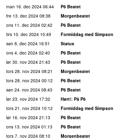
man 16. dec 2024
06:44
P6 Beatet
fre 13. dec 2024
08:38
Morgenbeatet
ons 11. dec 2024
02:42
P6 Beatet
tirs 10. dec 2024
10:49
Formiddag med Simpson
søn 8. dec 2024
16:51
Status
ons 4. dec 2024
02:40
P6 Beatet
lør 30. nov 2024
21:43
P6 Beatet
tors 28. nov 2024
08:21
Morgenbeatet
tors 28. nov 2024
00:12
P6 Beatet
søn 24. nov 2024
08:43
P6 Beatet
lør 23. nov 2024
17:32
Hørt!
: På P6
tors 21. nov 2024
10:12
Formiddag med Simpson
lør 16. nov 2024
21:13
P6 Beatet
ons 13. nov 2024
01:13
P6 Beatet
tors 7. nov 2024
08:10
Morgenbeatet