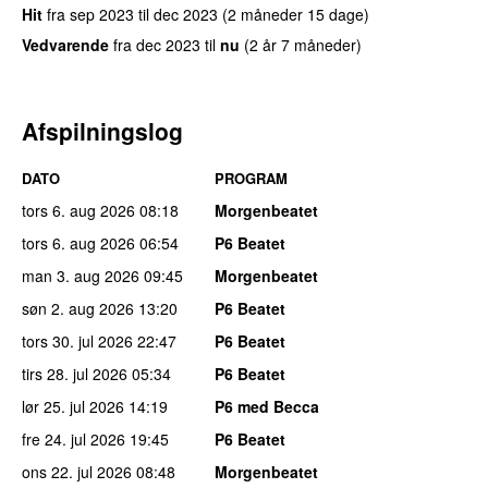
Hit
fra
sep 2023
til
dec 2023
(2 måneder 15 dage)
Vedvarende
fra
dec 2023
til
nu
(2 år 7 måneder)
Afspilningslog
DATO
PROGRAM
tors 6. aug 2026
08:18
Morgenbeatet
tors 6. aug 2026
06:54
P6 Beatet
man 3. aug 2026
09:45
Morgenbeatet
søn 2. aug 2026
13:20
P6 Beatet
tors 30. jul 2026
22:47
P6 Beatet
tirs 28. jul 2026
05:34
P6 Beatet
lør 25. jul 2026
14:19
P6 med Becca
fre 24. jul 2026
19:45
P6 Beatet
ons 22. jul 2026
08:48
Morgenbeatet