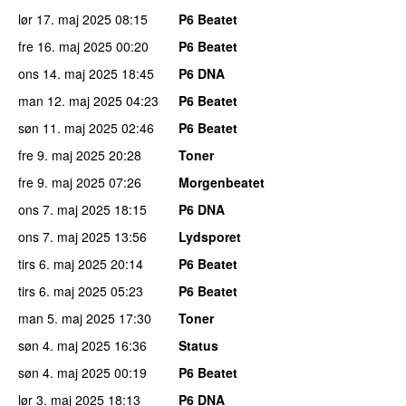
lør 17. maj 2025
08:15
P6 Beatet
fre 16. maj 2025
00:20
P6 Beatet
ons 14. maj 2025
18:45
P6 DNA
man 12. maj 2025
04:23
P6 Beatet
søn 11. maj 2025
02:46
P6 Beatet
fre 9. maj 2025
20:28
Toner
fre 9. maj 2025
07:26
Morgenbeatet
ons 7. maj 2025
18:15
P6 DNA
ons 7. maj 2025
13:56
Lydsporet
tirs 6. maj 2025
20:14
P6 Beatet
tirs 6. maj 2025
05:23
P6 Beatet
man 5. maj 2025
17:30
Toner
søn 4. maj 2025
16:36
Status
søn 4. maj 2025
00:19
P6 Beatet
lør 3. maj 2025
18:13
P6 DNA