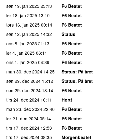
søn 19. jan 2025
23:13
P6 Beatet
lør 18. jan 2025
13:10
P6 Beatet
tors 16. jan 2025
00:14
P6 Beatet
søn 12. jan 2025
14:32
Status
ons 8. jan 2025
21:13
P6 Beatet
lør 4. jan 2025
06:11
P6 Beatet
ons 1. jan 2025
04:39
P6 Beatet
man 30. dec 2024
14:25
Status
: På året
søn 29. dec 2024
15:12
Status
: På året
søn 29. dec 2024
13:14
P6 Beatet
tirs 24. dec 2024
10:11
Hørt!
man 23. dec 2024
22:40
P6 Beatet
lør 21. dec 2024
05:14
P6 Beatet
tirs 17. dec 2024
12:53
P6 Beatet
tirs 17. dec 2024
08:35
Morgenbeatet