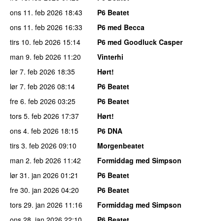
ons 11. feb 2026
18:43
P6 Beatet
ons 11. feb 2026
16:33
P6 med Becca
tirs 10. feb 2026
15:14
P6 med Goodluck Casper
man 9. feb 2026
11:20
Vinterhi
lør 7. feb 2026
18:35
Hørt!
lør 7. feb 2026
08:14
P6 Beatet
fre 6. feb 2026
03:25
P6 Beatet
tors 5. feb 2026
17:37
Hørt!
ons 4. feb 2026
18:15
P6 DNA
tirs 3. feb 2026
09:10
Morgenbeatet
man 2. feb 2026
11:42
Formiddag med Simpson
lør 31. jan 2026
01:21
P6 Beatet
fre 30. jan 2026
04:20
P6 Beatet
tors 29. jan 2026
11:16
Formiddag med Simpson
ons 28. jan 2026
22:10
P6 Beatet