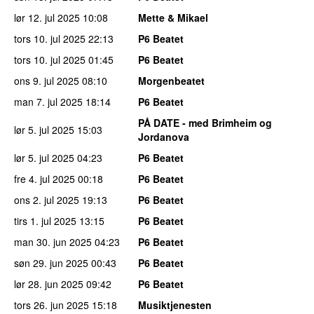
lør 12. jul 2025
10:08
Mette & Mikael
tors 10. jul 2025
22:13
P6 Beatet
tors 10. jul 2025
01:45
P6 Beatet
ons 9. jul 2025
08:10
Morgenbeatet
man 7. jul 2025
18:14
P6 Beatet
PÅ DATE - med Brimheim og
lør 5. jul 2025
15:03
Jordanova
lør 5. jul 2025
04:23
P6 Beatet
fre 4. jul 2025
00:18
P6 Beatet
ons 2. jul 2025
19:13
P6 Beatet
tirs 1. jul 2025
13:15
P6 Beatet
man 30. jun 2025
04:23
P6 Beatet
søn 29. jun 2025
00:43
P6 Beatet
lør 28. jun 2025
09:42
P6 Beatet
tors 26. jun 2025
15:18
Musiktjenesten