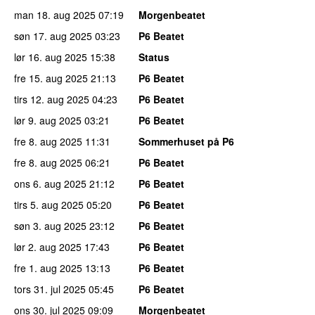
man 18. aug 2025
07:19
Morgenbeatet
søn 17. aug 2025
03:23
P6 Beatet
lør 16. aug 2025
15:38
Status
fre 15. aug 2025
21:13
P6 Beatet
tirs 12. aug 2025
04:23
P6 Beatet
lør 9. aug 2025
03:21
P6 Beatet
fre 8. aug 2025
11:31
Sommerhuset på P6
fre 8. aug 2025
06:21
P6 Beatet
ons 6. aug 2025
21:12
P6 Beatet
tirs 5. aug 2025
05:20
P6 Beatet
søn 3. aug 2025
23:12
P6 Beatet
lør 2. aug 2025
17:43
P6 Beatet
fre 1. aug 2025
13:13
P6 Beatet
tors 31. jul 2025
05:45
P6 Beatet
ons 30. jul 2025
09:09
Morgenbeatet