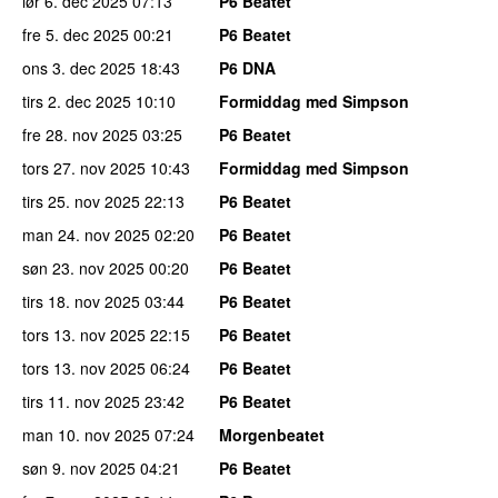
lør 6. dec 2025
07:13
P6 Beatet
fre 5. dec 2025
00:21
P6 Beatet
ons 3. dec 2025
18:43
P6 DNA
tirs 2. dec 2025
10:10
Formiddag med Simpson
fre 28. nov 2025
03:25
P6 Beatet
tors 27. nov 2025
10:43
Formiddag med Simpson
tirs 25. nov 2025
22:13
P6 Beatet
man 24. nov 2025
02:20
P6 Beatet
søn 23. nov 2025
00:20
P6 Beatet
tirs 18. nov 2025
03:44
P6 Beatet
tors 13. nov 2025
22:15
P6 Beatet
tors 13. nov 2025
06:24
P6 Beatet
tirs 11. nov 2025
23:42
P6 Beatet
man 10. nov 2025
07:24
Morgenbeatet
søn 9. nov 2025
04:21
P6 Beatet