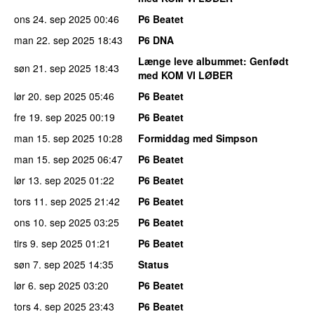
ons 24. sep 2025
00:46
P6 Beatet
man 22. sep 2025
18:43
P6 DNA
Længe leve albummet
: Genfødt
søn 21. sep 2025
18:43
med KOM VI LØBER
lør 20. sep 2025
05:46
P6 Beatet
fre 19. sep 2025
00:19
P6 Beatet
man 15. sep 2025
10:28
Formiddag med Simpson
man 15. sep 2025
06:47
P6 Beatet
lør 13. sep 2025
01:22
P6 Beatet
tors 11. sep 2025
21:42
P6 Beatet
ons 10. sep 2025
03:25
P6 Beatet
tirs 9. sep 2025
01:21
P6 Beatet
søn 7. sep 2025
14:35
Status
lør 6. sep 2025
03:20
P6 Beatet
tors 4. sep 2025
23:43
P6 Beatet