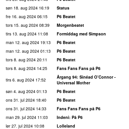
søn 18. aug 2024
16:19
Status
fre 16. aug 2024
06:15
P6 Beatet
tors 15. aug 2024
08:39
Morgenbeatet
tirs 13. aug 2024
11:08
Formiddag med Simpson
man 12. aug 2024
19:13
P6 Beatet
man 12. aug 2024
01:13
P6 Beatet
tors 8. aug 2024
20:11
P6 Beatet
tors 8. aug 2024
14:25
Fans Fans Fans på P6
Årgang 94
: Sinéad O’Connor -
tirs 6. aug 2024
17:52
Universal Mother
søn 4. aug 2024
01:13
P6 Beatet
ons 31. jul 2024
18:40
P6 Beatet
ons 31. jul 2024
14:33
Fans Fans Fans på P6
man 29. jul 2024
11:03
Indeni
: På P6
lør 27. jul 2024
10:08
Lolleland