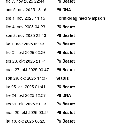
fre 7. nov 2025
22:44
P6 Beatet
ons 5. nov 2025
18:16
P6 DNA
tirs 4. nov 2025
11:15
Formiddag med Simpson
tirs 4. nov 2025
04:23
P6 Beatet
søn 2. nov 2025
23:13
P6 Beatet
lør 1. nov 2025
09:43
P6 Beatet
fre 31. okt 2025
03:26
P6 Beatet
tirs 28. okt 2025
21:41
P6 Beatet
man 27. okt 2025
00:47
P6 Beatet
søn 26. okt 2025
14:07
Status
lør 25. okt 2025
21:41
P6 Beatet
fre 24. okt 2025
12:57
P6 DNA
tirs 21. okt 2025
21:13
P6 Beatet
man 20. okt 2025
03:24
P6 Beatet
lør 18. okt 2025
06:23
P6 Beatet