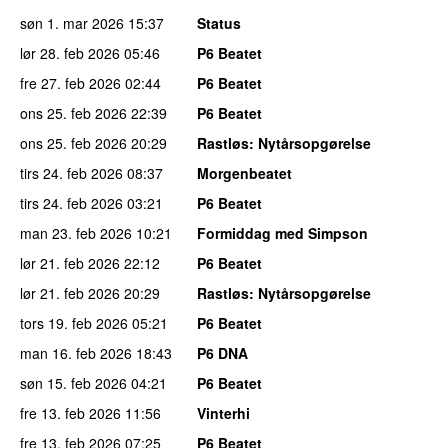
søn 1. mar 2026
15:37
Status
lør 28. feb 2026
05:46
P6 Beatet
fre 27. feb 2026
02:44
P6 Beatet
ons 25. feb 2026
22:39
P6 Beatet
ons 25. feb 2026
20:29
Rastløs
: Nytårsopgørelse
tirs 24. feb 2026
08:37
Morgenbeatet
tirs 24. feb 2026
03:21
P6 Beatet
man 23. feb 2026
10:21
Formiddag med Simpson
lør 21. feb 2026
22:12
P6 Beatet
lør 21. feb 2026
20:29
Rastløs
: Nytårsopgørelse
tors 19. feb 2026
05:21
P6 Beatet
man 16. feb 2026
18:43
P6 DNA
søn 15. feb 2026
04:21
P6 Beatet
fre 13. feb 2026
11:56
Vinterhi
fre 13. feb 2026
07:25
P6 Beatet