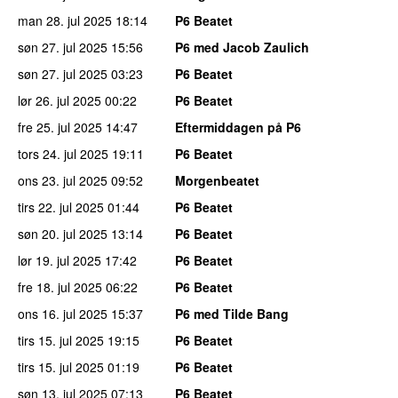
man 28. jul 2025
18:14
P6 Beatet
søn 27. jul 2025
15:56
P6 med Jacob Zaulich
søn 27. jul 2025
03:23
P6 Beatet
lør 26. jul 2025
00:22
P6 Beatet
fre 25. jul 2025
14:47
Eftermiddagen på P6
tors 24. jul 2025
19:11
P6 Beatet
ons 23. jul 2025
09:52
Morgenbeatet
tirs 22. jul 2025
01:44
P6 Beatet
søn 20. jul 2025
13:14
P6 Beatet
lør 19. jul 2025
17:42
P6 Beatet
fre 18. jul 2025
06:22
P6 Beatet
ons 16. jul 2025
15:37
P6 med Tilde Bang
tirs 15. jul 2025
19:15
P6 Beatet
tirs 15. jul 2025
01:19
P6 Beatet
søn 13. jul 2025
07:13
P6 Beatet