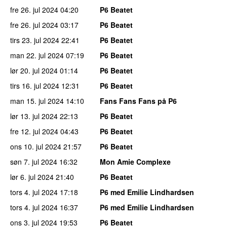
fre 26. jul 2024
04:20
P6 Beatet
fre 26. jul 2024
03:17
P6 Beatet
tirs 23. jul 2024
22:41
P6 Beatet
man 22. jul 2024
07:19
P6 Beatet
lør 20. jul 2024
01:14
P6 Beatet
tirs 16. jul 2024
12:31
P6 Beatet
man 15. jul 2024
14:10
Fans Fans Fans på P6
lør 13. jul 2024
22:13
P6 Beatet
fre 12. jul 2024
04:43
P6 Beatet
ons 10. jul 2024
21:57
P6 Beatet
søn 7. jul 2024
16:32
Mon Amie Complexe
lør 6. jul 2024
21:40
P6 Beatet
tors 4. jul 2024
17:18
P6 med Emilie Lindhardsen
tors 4. jul 2024
16:37
P6 med Emilie Lindhardsen
ons 3. jul 2024
19:53
P6 Beatet