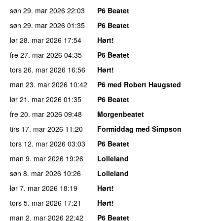
søn 29. mar 2026
22:03
P6 Beatet
søn 29. mar 2026
01:35
P6 Beatet
lør 28. mar 2026
17:54
Hørt!
fre 27. mar 2026
04:35
P6 Beatet
tors 26. mar 2026
16:56
Hørt!
man 23. mar 2026
10:42
P6 med Robert Haugsted
lør 21. mar 2026
01:35
P6 Beatet
fre 20. mar 2026
09:48
Morgenbeatet
tirs 17. mar 2026
11:20
Formiddag med Simpson
tors 12. mar 2026
03:03
P6 Beatet
man 9. mar 2026
19:26
Lolleland
søn 8. mar 2026
10:26
Lolleland
lør 7. mar 2026
18:19
Hørt!
tors 5. mar 2026
17:21
Hørt!
man 2. mar 2026
22:42
P6 Beatet