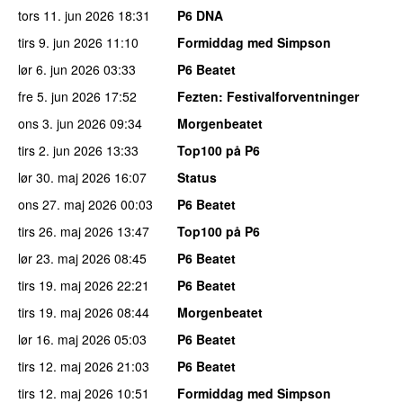
tors 11. jun 2026
18:31
P6 DNA
tirs 9. jun 2026
11:10
Formiddag med Simpson
lør 6. jun 2026
03:33
P6 Beatet
fre 5. jun 2026
17:52
Fezten
: Festivalforventninger
ons 3. jun 2026
09:34
Morgenbeatet
tirs 2. jun 2026
13:33
Top100 på P6
lør 30. maj 2026
16:07
Status
ons 27. maj 2026
00:03
P6 Beatet
tirs 26. maj 2026
13:47
Top100 på P6
lør 23. maj 2026
08:45
P6 Beatet
tirs 19. maj 2026
22:21
P6 Beatet
tirs 19. maj 2026
08:44
Morgenbeatet
lør 16. maj 2026
05:03
P6 Beatet
tirs 12. maj 2026
21:03
P6 Beatet
tirs 12. maj 2026
10:51
Formiddag med Simpson