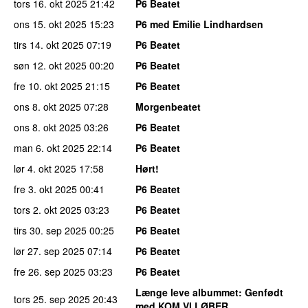
tors 16. okt 2025
21:42
P6 Beatet
ons 15. okt 2025
15:23
P6 med Emilie Lindhardsen
tirs 14. okt 2025
07:19
P6 Beatet
søn 12. okt 2025
00:20
P6 Beatet
fre 10. okt 2025
21:15
P6 Beatet
ons 8. okt 2025
07:28
Morgenbeatet
ons 8. okt 2025
03:26
P6 Beatet
man 6. okt 2025
22:14
P6 Beatet
lør 4. okt 2025
17:58
Hørt!
fre 3. okt 2025
00:41
P6 Beatet
tors 2. okt 2025
03:23
P6 Beatet
tirs 30. sep 2025
00:25
P6 Beatet
lør 27. sep 2025
07:14
P6 Beatet
fre 26. sep 2025
03:23
P6 Beatet
Længe leve albummet
: Genfødt
tors 25. sep 2025
20:43
med KOM VI LØBER