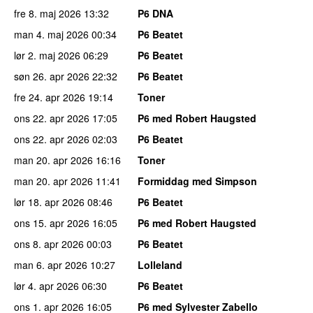
fre 8. maj 2026
13:32
P6 DNA
man 4. maj 2026
00:34
P6 Beatet
lør 2. maj 2026
06:29
P6 Beatet
søn 26. apr 2026
22:32
P6 Beatet
fre 24. apr 2026
19:14
Toner
ons 22. apr 2026
17:05
P6 med Robert Haugsted
ons 22. apr 2026
02:03
P6 Beatet
man 20. apr 2026
16:16
Toner
man 20. apr 2026
11:41
Formiddag med Simpson
lør 18. apr 2026
08:46
P6 Beatet
ons 15. apr 2026
16:05
P6 med Robert Haugsted
ons 8. apr 2026
00:03
P6 Beatet
man 6. apr 2026
10:27
Lolleland
lør 4. apr 2026
06:30
P6 Beatet
ons 1. apr 2026
16:05
P6 med Sylvester Zabello