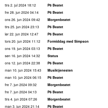
tirs 2. jul 2024
18:12
P6 Beatet
fre 28. jun 2024
04:14
P6 Beatet
ons 26. jun 2024
09:42
Morgenbeatet
tirs 25. jun 2024
23:13
P6 Beatet
lør 22. jun 2024
12:47
P6 Beatet
tors 20. jun 2024
11:12
Formiddag med Simpson
ons 19. jun 2024
03:13
P6 Beatet
søn 16. jun 2024
14:32
Status
ons 12. jun 2024
22:38
P6 Beatet
man 10. jun 2024
15:43
Musiktjenesten
man 10. jun 2024
06:15
P6 Beatet
fre 7. jun 2024
09:32
Morgenbeatet
fre 7. jun 2024
04:13
P6 Beatet
tirs 4. jun 2024
07:26
Morgenbeatet
man 3. jun 2024
21:14
P6 Beatet