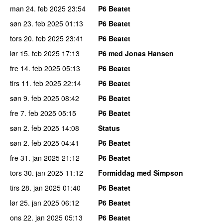
man 24. feb 2025
23:54
P6 Beatet
søn 23. feb 2025
01:13
P6 Beatet
tors 20. feb 2025
23:41
P6 Beatet
lør 15. feb 2025
17:13
P6 med Jonas Hansen
fre 14. feb 2025
05:13
P6 Beatet
tirs 11. feb 2025
22:14
P6 Beatet
søn 9. feb 2025
08:42
P6 Beatet
fre 7. feb 2025
05:15
P6 Beatet
søn 2. feb 2025
14:08
Status
søn 2. feb 2025
04:41
P6 Beatet
fre 31. jan 2025
21:12
P6 Beatet
tors 30. jan 2025
11:12
Formiddag med Simpson
tirs 28. jan 2025
01:40
P6 Beatet
lør 25. jan 2025
06:12
P6 Beatet
ons 22. jan 2025
05:13
P6 Beatet