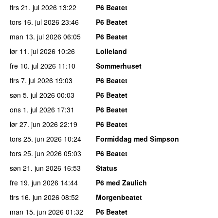
tirs 21. jul 2026
13:22
P6 Beatet
tors 16. jul 2026
23:46
P6 Beatet
man 13. jul 2026
06:05
P6 Beatet
lør 11. jul 2026
10:26
Lolleland
fre 10. jul 2026
11:10
Sommerhuset
tirs 7. jul 2026
19:03
P6 Beatet
søn 5. jul 2026
00:03
P6 Beatet
ons 1. jul 2026
17:31
P6 Beatet
lør 27. jun 2026
22:19
P6 Beatet
tors 25. jun 2026
10:24
Formiddag med Simpson
tors 25. jun 2026
05:03
P6 Beatet
søn 21. jun 2026
16:53
Status
fre 19. jun 2026
14:44
P6 med Zaulich
tirs 16. jun 2026
08:52
Morgenbeatet
man 15. jun 2026
01:32
P6 Beatet