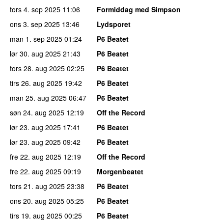
tors 4. sep 2025
11:06
Formiddag med Simpson
ons 3. sep 2025
13:46
Lydsporet
man 1. sep 2025
01:24
P6 Beatet
lør 30. aug 2025
21:43
P6 Beatet
tors 28. aug 2025
02:25
P6 Beatet
tirs 26. aug 2025
19:42
P6 Beatet
man 25. aug 2025
06:47
P6 Beatet
søn 24. aug 2025
12:19
Off the Record
lør 23. aug 2025
17:41
P6 Beatet
lør 23. aug 2025
09:42
P6 Beatet
fre 22. aug 2025
12:19
Off the Record
fre 22. aug 2025
09:19
Morgenbeatet
tors 21. aug 2025
23:38
P6 Beatet
ons 20. aug 2025
05:25
P6 Beatet
tirs 19. aug 2025
00:25
P6 Beatet