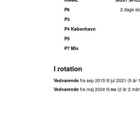
P6
2 dage si
P3
P4 København
P5
P7 Mix
I rotation
Vedvarende
fra
sep 2015
til
jul 2021
(5 år
Vedvarende
fra
maj 2024
til
nu
(2 år 2 må