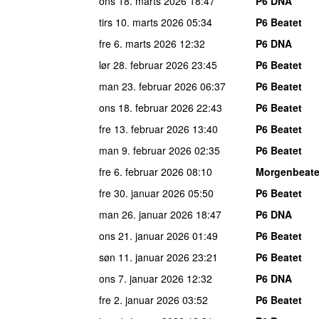
ons 18. marts 2026
18:47
P6 DNA
tirs 10. marts 2026
05:34
P6 Beatet
fre 6. marts 2026
12:32
P6 DNA
lør 28. februar 2026
23:45
P6 Beatet
man 23. februar 2026
06:37
P6 Beatet
ons 18. februar 2026
22:43
P6 Beatet
fre 13. februar 2026
13:40
P6 Beatet
man 9. februar 2026
02:35
P6 Beatet
fre 6. februar 2026
08:10
Morgenbeate
fre 30. januar 2026
05:50
P6 Beatet
man 26. januar 2026
18:47
P6 DNA
ons 21. januar 2026
01:49
P6 Beatet
søn 11. januar 2026
23:21
P6 Beatet
ons 7. januar 2026
12:32
P6 DNA
fre 2. januar 2026
03:52
P6 Beatet