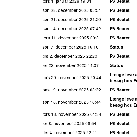
tors 1. januar 2026
19:31
P6 Beatet
søn 28. december 2025
05:54
P6 Beatet
søn 21. december 2025
21:20
P6 Beatet
søn 14. december 2025
07:42
P6 Beatet
tors 11. december 2025
00:31
P6 Beatet
søn 7. december 2025
16:16
Status
tirs 2. december 2025
22:20
P6 Beatet
lør 22. november 2025
14:07
Status
Længe leve 
tors 20. november 2025
20:44
besøg hos E
ons 19. november 2025
03:32
P6 Beatet
Længe leve 
søn 16. november 2025
18:44
besøg hos E
tors 13. november 2025
01:34
P6 Beatet
lør 8. november 2025
06:54
P6 Beatet
tirs 4. november 2025
22:21
P6 Beatet