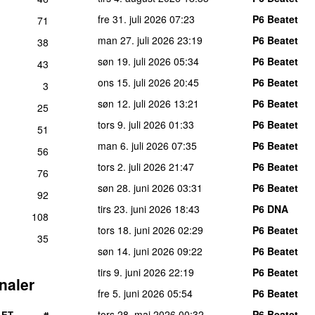
fre 31. juli 2026
07:23
P6 Beatet
71
man 27. juli 2026
23:19
P6 Beatet
38
søn 19. juli 2026
05:34
P6 Beatet
43
ons 15. juli 2026
20:45
P6 Beatet
3
søn 12. juli 2026
13:21
P6 Beatet
25
tors 9. juli 2026
01:33
P6 Beatet
51
man 6. juli 2026
07:35
P6 Beatet
56
tors 2. juli 2026
21:47
P6 Beatet
76
søn 28. juni 2026
03:31
P6 Beatet
92
tirs 23. juni 2026
18:43
P6 DNA
108
tors 18. juni 2026
02:29
P6 Beatet
35
søn 14. juni 2026
09:22
P6 Beatet
tirs 9. juni 2026
22:19
P6 Beatet
naler
fre 5. juni 2026
05:54
P6 Beatet
tors 28. maj 2026
00:32
P6 Beatet
LET
#