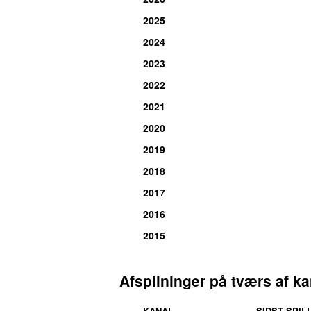
2025
2024
2023
2022
2021
2020
2019
2018
2017
2016
2015
Afspilninger på tværs af ka
KANAL
SIDST SPIL