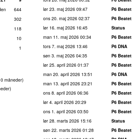
lør 23. maj 2026
09:47
P6 Beatet
den
644
ons 20. maj 2026
02:37
P6 Beatet
302
lør 16. maj 2026
16:45
Status
118
man 11. maj 2026
00:34
P6 Beatet
10
tors 7. maj 2026
13:46
P6 DNA
1
søn 3. maj 2026
04:35
P6 Beatet
lør 25. april 2026
01:37
P6 Beatet
man 20. april 2026
13:51
P6 DNA
 10 måneder)
man 13. april 2026
23:21
P6 Beatet
neder)
ons 8. april 2026
06:36
P6 Beatet
lør 4. april 2026
20:29
P6 Beatet
ons 1. april 2026
03:50
P6 Beatet
lør 28. marts 2026
15:16
Status
søn 22. marts 2026
01:28
P6 Beatet