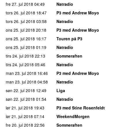
fre 27. jul 2018
04:49
Natradio
tors 26. jul 2018
18:47
P3 med Andrew Moyo
tors 26. jul 2018
03:58
Natradio
ons 25. jul 2018
20:18
P3 med Andrew Moyo
ons 25. jul 2018
16:17
Touren på P3
ons 25. jul 2018
01:19
Natradio
tirs 24. jul 2018
22:13
Sommeraften
tirs 24. jul 2018
05:46
Natradio
man 23. jul 2018
16:46
P3 med Andrew Moyo
man 23. jul 2018
04:58
Natradio
søn 22. jul 2018
12:49
Liga
søn 22. jul 2018
01:54
Natradio
lør 21. jul 2018
19:43
P3 med Stine Rosenfeldt
lør 21. jul 2018
07:14
WeekendMorgen
fre 20. jul 2018
22:56
Sommeraften