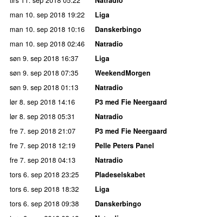
man 10. sep 2018
19:22
Liga
man 10. sep 2018
10:16
Danskerbingo
man 10. sep 2018
02:46
Natradio
søn 9. sep 2018
16:37
Liga
søn 9. sep 2018
07:35
WeekendMorgen
søn 9. sep 2018
01:13
Natradio
lør 8. sep 2018
14:16
P3 med Fie Neergaard
lør 8. sep 2018
05:31
Natradio
fre 7. sep 2018
21:07
P3 med Fie Neergaard
fre 7. sep 2018
12:19
Pelle Peters Panel
fre 7. sep 2018
04:13
Natradio
tors 6. sep 2018
23:25
Pladeselskabet
tors 6. sep 2018
18:32
Liga
tors 6. sep 2018
09:38
Danskerbingo