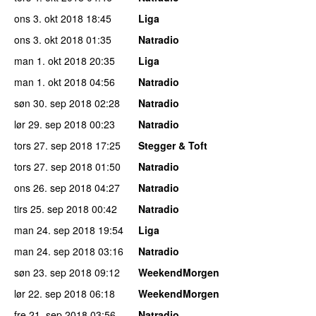
ons 3. okt 2018
18:45
Liga
ons 3. okt 2018
01:35
Natradio
man 1. okt 2018
20:35
Liga
man 1. okt 2018
04:56
Natradio
søn 30. sep 2018
02:28
Natradio
lør 29. sep 2018
00:23
Natradio
tors 27. sep 2018
17:25
Stegger & Toft
tors 27. sep 2018
01:50
Natradio
ons 26. sep 2018
04:27
Natradio
tirs 25. sep 2018
00:42
Natradio
man 24. sep 2018
19:54
Liga
man 24. sep 2018
03:16
Natradio
søn 23. sep 2018
09:12
WeekendMorgen
lør 22. sep 2018
06:18
WeekendMorgen
fre 21. sep 2018
03:56
Natradio