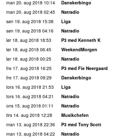
man 20. aug 2018
10:14
Danskerbingo
man 20. aug 2018
02:45
Natradio
søn 19. aug 2018
15:38
Liga
søn 19. aug 2018
04:16
Natradio
lør 18. aug 2018
18:53
P3 med Kenneth K
lør 18. aug 2018
06:45
WeekendMorgen
lør 18. aug 2018
00:25
Natradio
fre 17. aug 2018
16:25
P3 med Fie Neergaard
fre 17. aug 2018
09:29
Danskerbingo
tors 16. aug 2018
21:53
Liga
tors 16. aug 2018
04:21
Natradio
ons 15. aug 2018
01:11
Natradio
tirs 14. aug 2018
12:28
Musikchefen
man 13. aug 2018
22:36
P3 med Tony Scott
man 13. aug 2018
04:22
Natradio