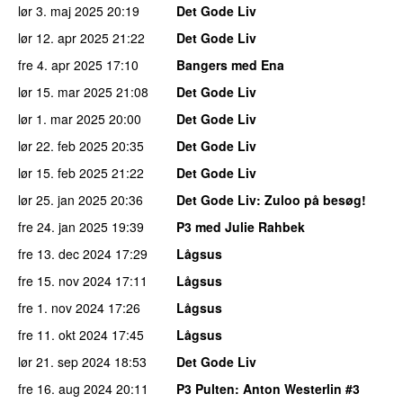
lør 3. maj 2025
20:19
Det Gode Liv
lør 12. apr 2025
21:22
Det Gode Liv
fre 4. apr 2025
17:10
Bangers med Ena
lør 15. mar 2025
21:08
Det Gode Liv
lør 1. mar 2025
20:00
Det Gode Liv
lør 22. feb 2025
20:35
Det Gode Liv
lør 15. feb 2025
21:22
Det Gode Liv
lør 25. jan 2025
20:36
Det Gode Liv
: Zuloo på besøg!
fre 24. jan 2025
19:39
P3 med Julie Rahbek
fre 13. dec 2024
17:29
Lågsus
fre 15. nov 2024
17:11
Lågsus
fre 1. nov 2024
17:26
Lågsus
fre 11. okt 2024
17:45
Lågsus
lør 21. sep 2024
18:53
Det Gode Liv
fre 16. aug 2024
20:11
P3 Pulten
: Anton Westerlin #3