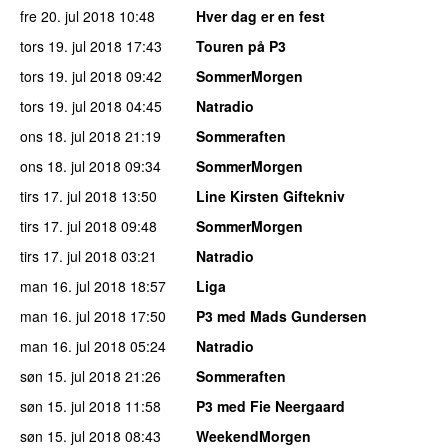
fre 20. jul 2018
10:48
Hver dag er en fest
tors 19. jul 2018
17:43
Touren på P3
tors 19. jul 2018
09:42
SommerMorgen
tors 19. jul 2018
04:45
Natradio
ons 18. jul 2018
21:19
Sommeraften
ons 18. jul 2018
09:34
SommerMorgen
tirs 17. jul 2018
13:50
Line Kirsten Giftekniv
tirs 17. jul 2018
09:48
SommerMorgen
tirs 17. jul 2018
03:21
Natradio
man 16. jul 2018
18:57
Liga
man 16. jul 2018
17:50
P3 med Mads Gundersen
man 16. jul 2018
05:24
Natradio
søn 15. jul 2018
21:26
Sommeraften
søn 15. jul 2018
11:58
P3 med Fie Neergaard
søn 15. jul 2018
08:43
WeekendMorgen