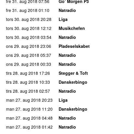
fre 31. aug 2018
07:56
Go’ Morgen P3
fre 31. aug 2018
01:10
Natradio
tors 30. aug 2018
20:28
Liga
tors 30. aug 2018
12:12
Musikchefen
tors 30. aug 2018
03:54
Natradio
ons 29. aug 2018
23:06
Pladeselskabet
ons 29. aug 2018
05:37
Natradio
ons 29. aug 2018
00:33
Natradio
tirs 28. aug 2018
17:26
Stegger & Toft
tirs 28. aug 2018
10:33
Danskerbingo
tirs 28. aug 2018
02:57
Natradio
man 27. aug 2018
20:23
Liga
man 27. aug 2018
11:20
Danskerbingo
man 27. aug 2018
04:48
Natradio
man 27. aug 2018
01:42
Natradio