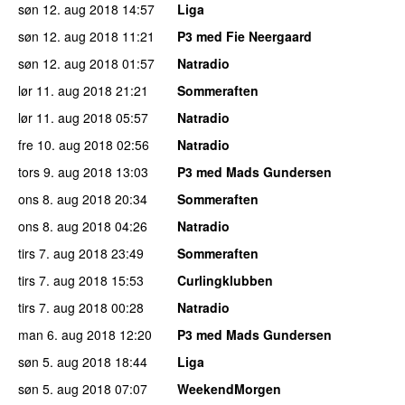
søn 12. aug 2018
14:57
Liga
søn 12. aug 2018
11:21
P3 med Fie Neergaard
søn 12. aug 2018
01:57
Natradio
lør 11. aug 2018
21:21
Sommeraften
lør 11. aug 2018
05:57
Natradio
fre 10. aug 2018
02:56
Natradio
tors 9. aug 2018
13:03
P3 med Mads Gundersen
ons 8. aug 2018
20:34
Sommeraften
ons 8. aug 2018
04:26
Natradio
tirs 7. aug 2018
23:49
Sommeraften
tirs 7. aug 2018
15:53
Curlingklubben
tirs 7. aug 2018
00:28
Natradio
man 6. aug 2018
12:20
P3 med Mads Gundersen
søn 5. aug 2018
18:44
Liga
søn 5. aug 2018
07:07
WeekendMorgen