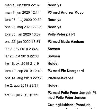
man 1. jun 2020
22:37
Neonlys
man 1. jun 2020
12:14
P3 med Andrew Moyo
tors 28. maj 2020
22:52
Neonlys
ons 27. maj 2020
22:25
Neonlys
tors 30. jan 2020
13:57
Pelle Peter på P3
ons 22. jan 2020
18:31
P3 med Mads Axelsen
lør 2. nov 2019
23:45
Sovsen
lør 26. okt 2019
22:03
Sovsen
fre 18. okt 2019
21:19
Holdet
tors 12. sep 2019
12:49
P3 med Fie Neergaard
ons 14. aug 2019
22:12
Pladeselskabet
fre 2. aug 2019
23:31
Holdet
P3 med Pelle Peter Jencel
: P3
tirs 30. jul 2019
13:32
med Pelle Peter Jensen
Curlingklubben
: Parodier,