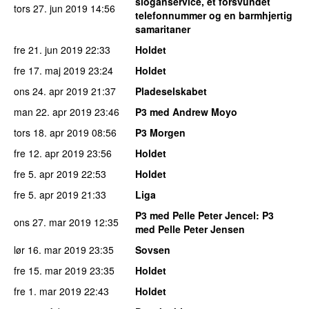
sloganservice, et forsvundet
tors 27. jun 2019
14:56
telefonnummer og en barmhjertig
samaritaner
fre 21. jun 2019
22:33
Holdet
fre 17. maj 2019
23:24
Holdet
ons 24. apr 2019
21:37
Pladeselskabet
man 22. apr 2019
23:46
P3 med Andrew Moyo
tors 18. apr 2019
08:56
P3 Morgen
fre 12. apr 2019
23:56
Holdet
fre 5. apr 2019
22:53
Holdet
fre 5. apr 2019
21:33
Liga
P3 med Pelle Peter Jencel
: P3
ons 27. mar 2019
12:35
med Pelle Peter Jensen
lør 16. mar 2019
23:35
Sovsen
fre 15. mar 2019
23:35
Holdet
fre 1. mar 2019
22:43
Holdet