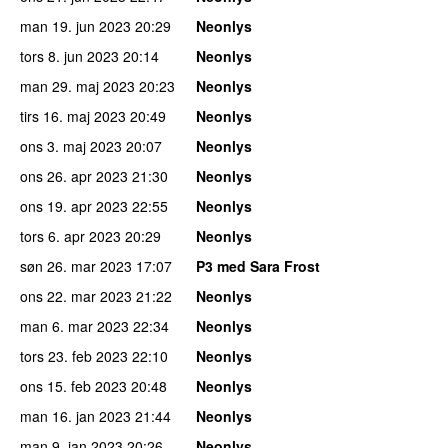
man 19. jun 2023
20:29
Neonlys
tors 8. jun 2023
20:14
Neonlys
man 29. maj 2023
20:23
Neonlys
tirs 16. maj 2023
20:49
Neonlys
ons 3. maj 2023
20:07
Neonlys
ons 26. apr 2023
21:30
Neonlys
ons 19. apr 2023
22:55
Neonlys
tors 6. apr 2023
20:29
Neonlys
søn 26. mar 2023
17:07
P3 med Sara Frost
ons 22. mar 2023
21:22
Neonlys
man 6. mar 2023
22:34
Neonlys
tors 23. feb 2023
22:10
Neonlys
ons 15. feb 2023
20:48
Neonlys
man 16. jan 2023
21:44
Neonlys
man 9. jan 2023
20:26
Neonlys