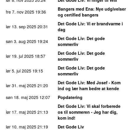
Bangers med Ena
: Nye udgivelser
fre 7. nov 2025
19:36
og certified bangers
Det Gode Liv
: Vi er brandvarme i
lør 13. sep 2025
20:31
dag
Det Gode Liv
: Det gode
søn 3. aug 2025
19:24
sommerliv
Det Gode Liv
: Det gode
lør 19. jul 2025
18:57
sommerliv
Det Gode Liv
: Det gode
lør 5. jul 2025
19:15
sommerliv
Det Gode Liv
: Med Josef - Kom
lør 31. maj 2025
21:20
ind og lær ham bedre at kende
søn 18. maj 2025
12:07
Popdatering
Det Gode Liv
: Vi skal forberede
lør 17. maj 2025
21:13
os til sommeren - Jeg har dig,
kom ind!
lør 10. maj 2025
21:19
Det Gode Liv