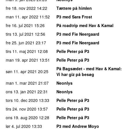
fre 18. nov 2022
14:22
Tættere på himlen
man 11. apr 2022
11:52
P3 med Sara Frost
fre 16. jul 2021
15:26
På roadtrip med Hav & Kamal
tirs 13. jul 2021
12:56
P3 med Fie Neergaard
fre 25. jun 2021
23:17
P3 med Fie Neergaard
tirs 11. maj 2021
12:08
Pelle Peter på P3
man 19. apr 2021
13:51
Pelle Peter på P3
På Bagsædet - med Hav & Kamal
:
søn 11. apr 2021
20:25
Vi har giz på besøg
man 1. mar 2021
21:07
Neonlys
ons 13. jan 2021
22:31
Neonlys
tors 10. dec 2020
13:33
Pelle Peter på P3
tirs 24. nov 2020
13:57
Pelle Peter på P3
ons 19. aug 2020
12:28
Pelle Peter på P3
lør 4. jul 2020
13:33
P3 med Andrew Moyo