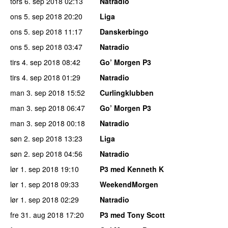
tors 6. sep 2018
02:13
Natradio
ons 5. sep 2018
20:20
Liga
ons 5. sep 2018
11:17
Danskerbingo
ons 5. sep 2018
03:47
Natradio
tirs 4. sep 2018
08:42
Go’ Morgen P3
tirs 4. sep 2018
01:29
Natradio
man 3. sep 2018
15:52
Curlingklubben
man 3. sep 2018
06:47
Go’ Morgen P3
man 3. sep 2018
00:18
Natradio
søn 2. sep 2018
13:23
Liga
søn 2. sep 2018
04:56
Natradio
lør 1. sep 2018
19:10
P3 med Kenneth K
lør 1. sep 2018
09:33
WeekendMorgen
lør 1. sep 2018
02:29
Natradio
fre 31. aug 2018
17:20
P3 med Tony Scott