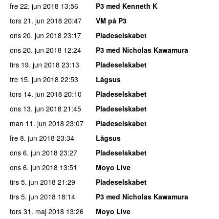
fre 22. jun 2018
13:56
P3 med Kenneth K
tors 21. jun 2018
20:47
VM på P3
ons 20. jun 2018
23:17
Pladeselskabet
ons 20. jun 2018
12:24
P3 med Nicholas Kawamura
tirs 19. jun 2018
23:13
Pladeselskabet
fre 15. jun 2018
22:53
Lågsus
tors 14. jun 2018
20:10
Pladeselskabet
ons 13. jun 2018
21:45
Pladeselskabet
man 11. jun 2018
23:07
Pladeselskabet
fre 8. jun 2018
23:34
Lågsus
ons 6. jun 2018
23:27
Pladeselskabet
ons 6. jun 2018
13:51
Moyo Live
tirs 5. jun 2018
21:29
Pladeselskabet
tirs 5. jun 2018
18:14
P3 med Nicholas Kawamura
tors 31. maj 2018
13:26
Moyo Live