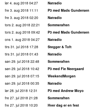
lør 4. aug 2018
04:27
Natradio
fre 3. aug 2018
11:11
P3 med Mads Gundersen
fre 3. aug 2018
02:20
Natradio
tors 2. aug 2018
22:21
Sommeraften
tors 2. aug 2018
09:42
P3 med Mads Gundersen
ons 1. aug 2018
04:27
Natradio
tirs 31. jul 2018
17:28
Stegger & Toft
tirs 31. jul 2018
01:43
Natradio
søn 29. jul 2018
22:48
Sommeraften
søn 29. jul 2018
10:42
P3 med Fie Neergaard
søn 29. jul 2018
07:15
WeekendMorgen
søn 29. jul 2018
00:35
Natradio
lør 28. jul 2018
12:31
P3 med Andrew Moyo
fre 27. jul 2018
21:28
Sommeraften
fre 27. jul 2018
10:20
Hver dag er en fest