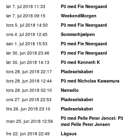
lør 7. jul 2018
11:33
P3 med Fie Neergaard
lør 7. jul 2018
09:15
WeekendMorgen
tors 5. jul 2018
14:50
P3 med Fie Neergaard
ons 4. jul 2018
12:45
Sommerhjælpen
søn 1. jul 2018
15:53
P3 med Fie Neergaard
lør 30. jun 2018
23:46
P3 med Fie Neergaard
lør 30. jun 2018
14:13
P3 med Kenneth K
tors 28. jun 2018
22:17
Pladeselskabet
tors 28. jun 2018
12:44
P3 med Nicholas Kawamura
tors 28. jun 2018
02:10
Natradio
ons 27. jun 2018
22:53
Pladeselskabet
tirs 26. jun 2018
23:10
Pladeselskabet
P3 med Pelle Peter Jencel
: P3
man 25. jun 2018
12:56
med Pelle Peter Jensen
fre 22. jun 2018
22:49
Lågsus