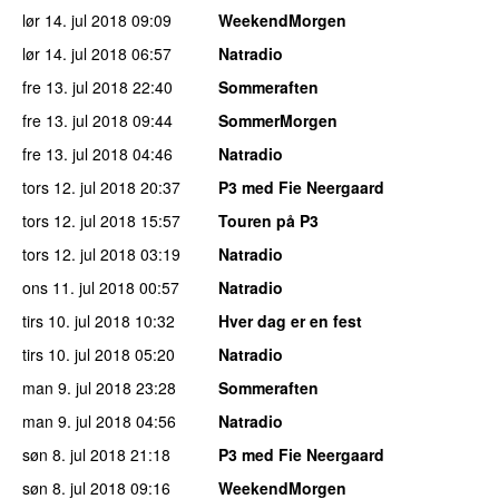
lør 14. jul 2018
09:09
WeekendMorgen
lør 14. jul 2018
06:57
Natradio
fre 13. jul 2018
22:40
Sommeraften
fre 13. jul 2018
09:44
SommerMorgen
fre 13. jul 2018
04:46
Natradio
tors 12. jul 2018
20:37
P3 med Fie Neergaard
tors 12. jul 2018
15:57
Touren på P3
tors 12. jul 2018
03:19
Natradio
ons 11. jul 2018
00:57
Natradio
tirs 10. jul 2018
10:32
Hver dag er en fest
tirs 10. jul 2018
05:20
Natradio
man 9. jul 2018
23:28
Sommeraften
man 9. jul 2018
04:56
Natradio
søn 8. jul 2018
21:18
P3 med Fie Neergaard
søn 8. jul 2018
09:16
WeekendMorgen