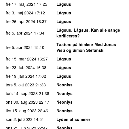
fre 17. maj 2024
17:25
Lågsus
fre 3. maj 2024
17:12
Lågsus
fre 26. apr 2024
16:37
Lågsus
Lågsus
: Lågsus; Kan alle sange
fre 5. apr 2024
17:34
korificeres?
Tættere på himlen
: Med Jonas
fre 5. apr 2024
15:10
Visti og Simon Stefanski
fre 15. mar 2024
16:27
Lågsus
fre 23. feb 2024
16:38
Lågsus
fre 19. jan 2024
17:02
Lågsus
tors 5. okt 2023
21:33
Neonlys
tors 14. sep 2023
21:38
Neonlys
ons 30. aug 2023
22:47
Neonlys
tirs 15. aug 2023
22:46
Neonlys
søn 2. jul 2023
14:51
Lyden af sommer
ons 21. jun 2023
22:47
Neonlys