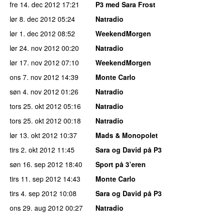
fre 14. dec 2012
17:21
P3 med Sara Frost
lør 8. dec 2012
05:24
Natradio
lør 1. dec 2012
08:52
WeekendMorgen
lør 24. nov 2012
00:20
Natradio
lør 17. nov 2012
07:10
WeekendMorgen
ons 7. nov 2012
14:39
Monte Carlo
søn 4. nov 2012
01:26
Natradio
tors 25. okt 2012
05:16
Natradio
tors 25. okt 2012
00:18
Natradio
lør 13. okt 2012
10:37
Mads & Monopolet
tirs 2. okt 2012
11:45
Sara og David på P3
søn 16. sep 2012
18:40
Sport på 3’eren
tirs 11. sep 2012
14:43
Monte Carlo
tirs 4. sep 2012
10:08
Sara og David på P3
ons 29. aug 2012
00:27
Natradio