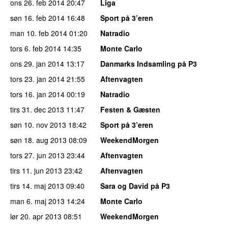
ons 26. feb 2014
20:47
Liga
søn 16. feb 2014
16:48
Sport på 3’eren
man 10. feb 2014
01:20
Natradio
tors 6. feb 2014
14:35
Monte Carlo
ons 29. jan 2014
13:17
Danmarks Indsamling på P3
tors 23. jan 2014
21:55
Aftenvagten
tors 16. jan 2014
00:19
Natradio
tirs 31. dec 2013
11:47
Festen & Gæsten
søn 10. nov 2013
18:42
Sport på 3’eren
søn 18. aug 2013
08:09
WeekendMorgen
tors 27. jun 2013
23:44
Aftenvagten
tirs 11. jun 2013
23:42
Aftenvagten
tirs 14. maj 2013
09:40
Sara og David på P3
man 6. maj 2013
14:24
Monte Carlo
lør 20. apr 2013
08:51
WeekendMorgen