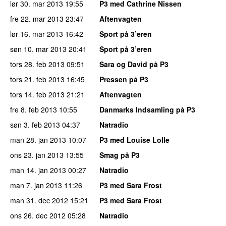
lør 30. mar 2013
19:55
P3 med Cathrine Nissen
fre 22. mar 2013
23:47
Aftenvagten
lør 16. mar 2013
16:42
Sport på 3’eren
søn 10. mar 2013
20:41
Sport på 3’eren
tors 28. feb 2013
09:51
Sara og David på P3
tors 21. feb 2013
16:45
Pressen på P3
tors 14. feb 2013
21:21
Aftenvagten
fre 8. feb 2013
10:55
Danmarks Indsamling på P3
søn 3. feb 2013
04:37
Natradio
man 28. jan 2013
10:07
P3 med Louise Lolle
ons 23. jan 2013
13:55
Smag på P3
man 14. jan 2013
00:27
Natradio
man 7. jan 2013
11:26
P3 med Sara Frost
man 31. dec 2012
15:21
P3 med Sara Frost
ons 26. dec 2012
05:28
Natradio