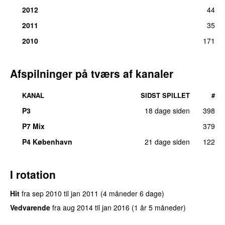
2012
44
2011
35
2010
171
Afspilninger på tværs af kanaler
KANAL
SIDST SPILLET
#
P3
18 dage siden
398
P7 Mix
379
P4 København
21 dage siden
122
I rotation
Hit
fra
sep 2010
til
jan 2011
(4 måneder 6 dage)
Vedvarende
fra
aug 2014
til
jan 2016
(1 år 5 måneder)