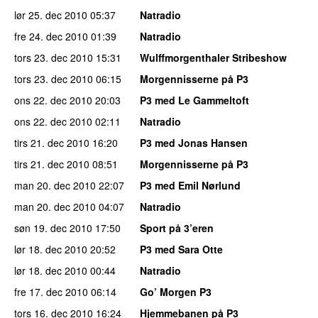
lør 25. dec 2010
05:37
Natradio
fre 24. dec 2010
01:39
Natradio
tors 23. dec 2010
15:31
Wulffmorgenthaler Stribeshow
tors 23. dec 2010
06:15
Morgennisserne på P3
ons 22. dec 2010
20:03
P3 med Le Gammeltoft
ons 22. dec 2010
02:11
Natradio
tirs 21. dec 2010
16:20
P3 med Jonas Hansen
tirs 21. dec 2010
08:51
Morgennisserne på P3
man 20. dec 2010
22:07
P3 med Emil Nørlund
man 20. dec 2010
04:07
Natradio
søn 19. dec 2010
17:50
Sport på 3’eren
lør 18. dec 2010
20:52
P3 med Sara Otte
lør 18. dec 2010
00:44
Natradio
fre 17. dec 2010
06:14
Go’ Morgen P3
tors 16. dec 2010
16:24
Hjemmebanen på P3