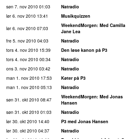
søn 7. nov 2010
01:03
Natradio
lør 6. nov 2010
13:41
Musikquizzen
WeekendMorgen
: Med Camilla
lør 6. nov 2010
07:03
Jane Lea
fre 5. nov 2010
04:03
Natradio
tors 4. nov 2010
15:39
Den løse kanon på P3
tors 4. nov 2010
00:34
Natradio
ons 3. nov 2010
03:42
Natradio
man 1. nov 2010
17:53
Køter på P3
man 1. nov 2010
05:13
Natradio
WeekendMorgen
: Med Jonas
søn 31. okt 2010
08:47
Hansen
søn 31. okt 2010
01:03
Natradio
lør 30. okt 2010
14:40
P3 med Jonas Hansen
lør 30. okt 2010
04:37
Natradio