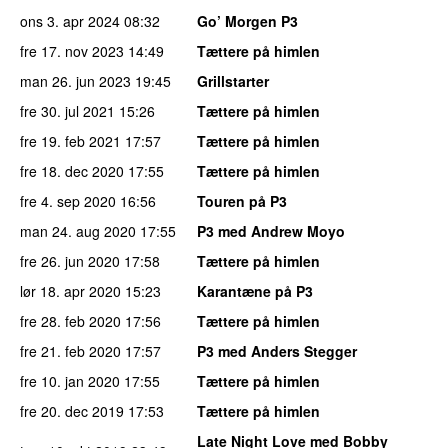
ons 3. apr 2024
08:32
Go’ Morgen P3
fre 17. nov 2023
14:49
Tættere på himlen
man 26. jun 2023
19:45
Grillstarter
fre 30. jul 2021
15:26
Tættere på himlen
fre 19. feb 2021
17:57
Tættere på himlen
fre 18. dec 2020
17:55
Tættere på himlen
fre 4. sep 2020
16:56
Touren på P3
man 24. aug 2020
17:55
P3 med Andrew Moyo
fre 26. jun 2020
17:58
Tættere på himlen
lør 18. apr 2020
15:23
Karantæne på P3
fre 28. feb 2020
17:56
Tættere på himlen
fre 21. feb 2020
17:57
P3 med Anders Stegger
fre 10. jan 2020
17:55
Tættere på himlen
fre 20. dec 2019
17:53
Tættere på himlen
Late Night Love med Bobby