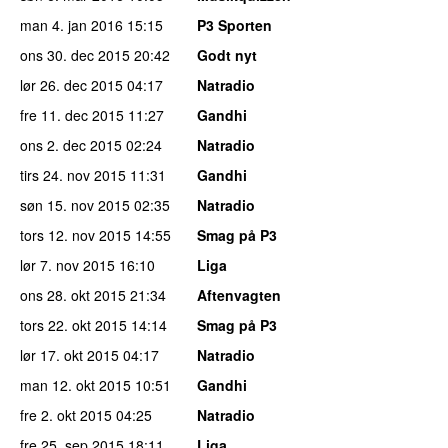
man 4. jan 2016
15:15
P3 Sporten
ons 30. dec 2015
20:42
Godt nyt
lør 26. dec 2015
04:17
Natradio
fre 11. dec 2015
11:27
Gandhi
ons 2. dec 2015
02:24
Natradio
tirs 24. nov 2015
11:31
Gandhi
søn 15. nov 2015
02:35
Natradio
tors 12. nov 2015
14:55
Smag på P3
lør 7. nov 2015
16:10
Liga
ons 28. okt 2015
21:34
Aftenvagten
tors 22. okt 2015
14:14
Smag på P3
lør 17. okt 2015
04:17
Natradio
man 12. okt 2015
10:51
Gandhi
fre 2. okt 2015
04:25
Natradio
fre 25. sep 2015
18:11
Liga