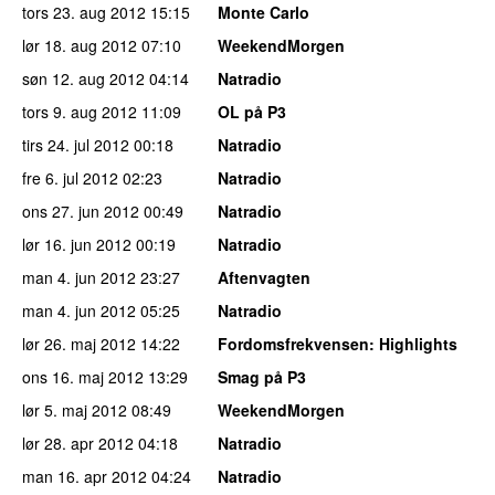
tors 23. aug 2012
15:15
Monte Carlo
lør 18. aug 2012
07:10
WeekendMorgen
søn 12. aug 2012
04:14
Natradio
tors 9. aug 2012
11:09
OL på P3
tirs 24. jul 2012
00:18
Natradio
fre 6. jul 2012
02:23
Natradio
ons 27. jun 2012
00:49
Natradio
lør 16. jun 2012
00:19
Natradio
man 4. jun 2012
23:27
Aftenvagten
man 4. jun 2012
05:25
Natradio
lør 26. maj 2012
14:22
Fordomsfrekvensen
: Highlights
ons 16. maj 2012
13:29
Smag på P3
lør 5. maj 2012
08:49
WeekendMorgen
lør 28. apr 2012
04:18
Natradio
man 16. apr 2012
04:24
Natradio