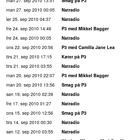
man 27. sep 2010
13:51
Smag på P3
man 27. sep 2010
00:05
Natradio
lør 25. sep 2010
04:37
Natradio
fre 24. sep 2010
14:46
P3 med Mikkel Bagger
fre 24. sep 2010
00:05
Natradio
ons 22. sep 2010
20:56
P3 med Camilla Jane Lea
tirs 21. sep 2010
17:15
Køter på P3
tirs 21. sep 2010
03:55
Natradio
man 20. sep 2010
22:07
P3 med Mikkel Bagger
man 20. sep 2010
13:56
Smag på P3
søn 19. sep 2010
02:39
Natradio
fre 17. sep 2010
01:27
Natradio
ons 15. sep 2010
12:56
Smag på P3
tirs 14. sep 2010
00:30
Natradio
søn 12. sep 2010
03:55
Natradio