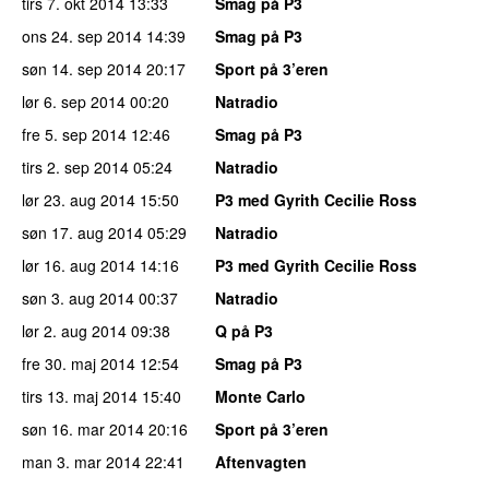
tirs 7. okt 2014
13:33
Smag på P3
ons 24. sep 2014
14:39
Smag på P3
søn 14. sep 2014
20:17
Sport på 3’eren
lør 6. sep 2014
00:20
Natradio
fre 5. sep 2014
12:46
Smag på P3
tirs 2. sep 2014
05:24
Natradio
lør 23. aug 2014
15:50
P3 med Gyrith Cecilie Ross
søn 17. aug 2014
05:29
Natradio
lør 16. aug 2014
14:16
P3 med Gyrith Cecilie Ross
søn 3. aug 2014
00:37
Natradio
lør 2. aug 2014
09:38
Q på P3
fre 30. maj 2014
12:54
Smag på P3
tirs 13. maj 2014
15:40
Monte Carlo
søn 16. mar 2014
20:16
Sport på 3’eren
man 3. mar 2014
22:41
Aftenvagten