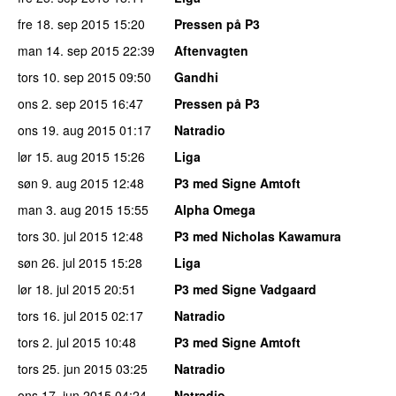
fre 18. sep 2015
15:20
Pressen på P3
man 14. sep 2015
22:39
Aftenvagten
tors 10. sep 2015
09:50
Gandhi
ons 2. sep 2015
16:47
Pressen på P3
ons 19. aug 2015
01:17
Natradio
lør 15. aug 2015
15:26
Liga
søn 9. aug 2015
12:48
P3 med Signe Amtoft
man 3. aug 2015
15:55
Alpha Omega
tors 30. jul 2015
12:48
P3 med Nicholas Kawamura
søn 26. jul 2015
15:28
Liga
lør 18. jul 2015
20:51
P3 med Signe Vadgaard
tors 16. jul 2015
02:17
Natradio
tors 2. jul 2015
10:48
P3 med Signe Amtoft
tors 25. jun 2015
03:25
Natradio
ons 17. jun 2015
04:24
Natradio