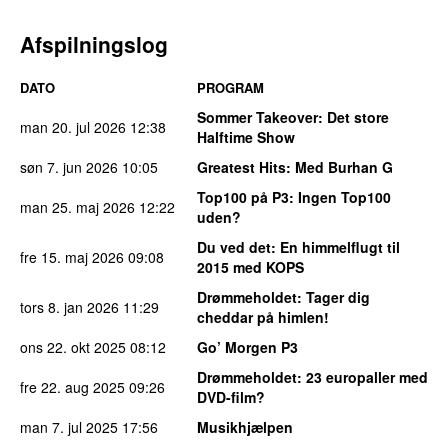
Afspilningslog
DATO
PROGRAM
Sommer Takeover
: Det store
man 20. jul 2026
12:38
Halftime Show
søn 7. jun 2026
10:05
Greatest Hits
: Med Burhan G
Top100 på P3
: Ingen Top100
man 25. maj 2026
12:22
uden?
Du ved det
: En himmelflugt til
fre 15. maj 2026
09:08
2015 med KOPS
Drømmeholdet
: Tager dig
tors 8. jan 2026
11:29
cheddar på himlen!
ons 22. okt 2025
08:12
Go’ Morgen P3
Drømmeholdet
: 23 europaller med
fre 22. aug 2025
09:26
DVD-film?
man 7. jul 2025
17:56
Musikhjælpen