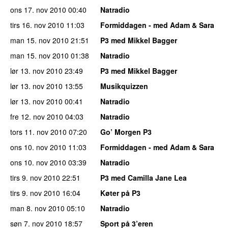
ons 17. nov 2010
00:40
Natradio
tirs 16. nov 2010
11:03
Formiddagen - med Adam & Sara
man 15. nov 2010
21:51
P3 med Mikkel Bagger
man 15. nov 2010
01:38
Natradio
lør 13. nov 2010
23:49
P3 med Mikkel Bagger
lør 13. nov 2010
13:55
Musikquizzen
lør 13. nov 2010
00:41
Natradio
fre 12. nov 2010
04:03
Natradio
tors 11. nov 2010
07:20
Go’ Morgen P3
ons 10. nov 2010
11:03
Formiddagen - med Adam & Sara
ons 10. nov 2010
03:39
Natradio
tirs 9. nov 2010
22:51
P3 med Camilla Jane Lea
tirs 9. nov 2010
16:04
Køter på P3
man 8. nov 2010
05:10
Natradio
søn 7. nov 2010
18:57
Sport på 3’eren