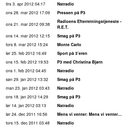
tirs 3. apr 2012
04:17
Natradio
ons 28. mar 2012
17:09
Pressen på P3
Radioens Efterretningstjeneste -
ons 21. mar 2012
09:38
R.E.T.
ons 14. mar 2012
12:15
Smag på P3
tors 8. mar 2012
15:24
Monte Carlo
lør 25. feb 2012
16:49
Sport på 3’eren
ons 15. feb 2012
19:53
P3 med Christina Bjørn
ons 1. feb 2012
04:45
Natradio
søn 29. jan 2012
13:32
Smag på P3
man 23. jan 2012
03:43
Natradio
ons 18. jan 2012
14:29
Smag på P3
lør 14. jan 2012
03:13
Natradio
lør 24. dec 2011
16:56
Mens vi venter
: Mens vi venter…
tors 15. dec 2011
03:48
Natradio