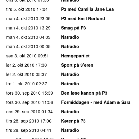
tirs 5. okt 2010
17:04
P3 med Camilla Jane Lea
man 4. okt 2010
23:05
P3 med Emil Nørlund
man 4. okt 2010
13:29
Smag på P3
man 4. okt 2010
04:03
Natradio
man 4. okt 2010
00:05
Natradio
søn 3. okt 2010
09:51
Hængepartiet
lør 2. okt 2010
17:30
Sport på 3’eren
lør 2. okt 2010
05:37
Natradio
fre 1. okt 2010
02:37
Natradio
tors 30. sep 2010
15:39
Den løse kanon på P3
tors 30. sep 2010
11:56
Formiddagen - med Adam & Sara
ons 29. sep 2010
01:34
Natradio
tirs 28. sep 2010
17:06
Køter på P3
tirs 28. sep 2010
04:41
Natradio