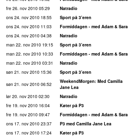
fre 26. nov 2010
05:29
Natradio
ons 24. nov 2010
18:55
Sport på 3’eren
ons 24. nov 2010
11:03
Formiddagen - med Adam & Sara
ons 24. nov 2010
04:38
Natradio
man 22. nov 2010
19:15
Sport på 3’eren
man 22. nov 2010
10:33
Formiddagen - med Adam & Sara
man 22. nov 2010
03:31
Natradio
søn 21. nov 2010
15:36
Sport på 3’eren
WeekendMorgen
: Med Camilla
søn 21. nov 2010
06:52
Jane Lea
lør 20. nov 2010
02:30
Natradio
fre 19. nov 2010
16:04
Køter på P3
fre 19. nov 2010
09:47
Formiddagen - med Adam & Sara
ons 17. nov 2010
23:37
P3 med Camilla Jane Lea
ons 17. nov 2010
17:24
Køter på P3