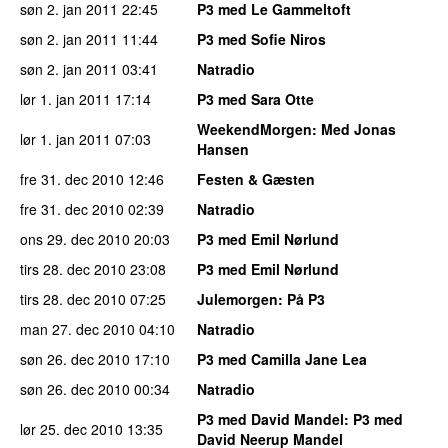
søn 2. jan 2011
22:45
P3 med Le Gammeltoft
søn 2. jan 2011
11:44
P3 med Sofie Niros
søn 2. jan 2011
03:41
Natradio
lør 1. jan 2011
17:14
P3 med Sara Otte
WeekendMorgen
: Med Jonas
lør 1. jan 2011
07:03
Hansen
fre 31. dec 2010
12:46
Festen & Gæsten
fre 31. dec 2010
02:39
Natradio
ons 29. dec 2010
20:03
P3 med Emil Nørlund
tirs 28. dec 2010
23:08
P3 med Emil Nørlund
tirs 28. dec 2010
07:25
Julemorgen
: På P3
man 27. dec 2010
04:10
Natradio
søn 26. dec 2010
17:10
P3 med Camilla Jane Lea
søn 26. dec 2010
00:34
Natradio
P3 med David Mandel
: P3 med
lør 25. dec 2010
13:35
David Neerup Mandel