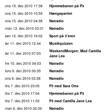
ons 15. dec 2010
17:38
Hjemmebanen på P3
ons 15. dec 2010
10:55
Hængepartiet
ons 15. dec 2010
04:38
Natradio
man 13. dec 2010
03:31
Natradio
søn 12. dec 2010
16:02
Sport på 3’eren
lør 11. dec 2010
12:44
Musikquizzen
WeekendMorgen
: Med Camilla
lør 11. dec 2010
07:03
Jane Lea
fre 10. dec 2010
04:03
Natradio
tors 9. dec 2010
00:35
Natradio
ons 8. dec 2010
03:38
Natradio
tirs 7. dec 2010
23:05
P3 med Sara Otte
tirs 7. dec 2010
17:04
Hjemmebanen på P3
tirs 7. dec 2010
11:03
P3 med Camilla Jane Lea
man 6. dec 2010
02:39
Natradio