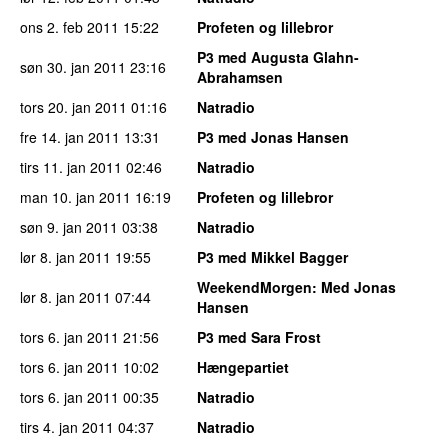
ons 2. feb 2011
15:22
Profeten og lillebror
P3 med Augusta Glahn-
søn 30. jan 2011
23:16
Abrahamsen
tors 20. jan 2011
01:16
Natradio
fre 14. jan 2011
13:31
P3 med Jonas Hansen
tirs 11. jan 2011
02:46
Natradio
man 10. jan 2011
16:19
Profeten og lillebror
søn 9. jan 2011
03:38
Natradio
lør 8. jan 2011
19:55
P3 med Mikkel Bagger
WeekendMorgen
: Med Jonas
lør 8. jan 2011
07:44
Hansen
tors 6. jan 2011
21:56
P3 med Sara Frost
tors 6. jan 2011
10:02
Hængepartiet
tors 6. jan 2011
00:35
Natradio
tirs 4. jan 2011
04:37
Natradio