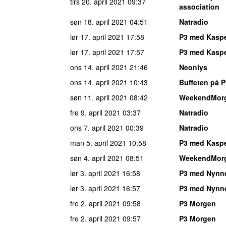
tirs 20. april 2021
09:37
association
søn 18. april 2021
04:51
Natradio
lør 17. april 2021
17:58
P3 med Kaspe
lør 17. april 2021
17:57
P3 med Kaspe
ons 14. april 2021
21:46
Neonlys
ons 14. april 2021
10:43
Buffeten på P
søn 11. april 2021
08:42
WeekendMor
fre 9. april 2021
03:37
Natradio
ons 7. april 2021
00:39
Natradio
man 5. april 2021
10:58
P3 med Kaspe
søn 4. april 2021
08:51
WeekendMor
lør 3. april 2021
16:58
P3 med Nynn
lør 3. april 2021
16:57
P3 med Nynn
fre 2. april 2021
09:58
P3 Morgen
fre 2. april 2021
09:57
P3 Morgen