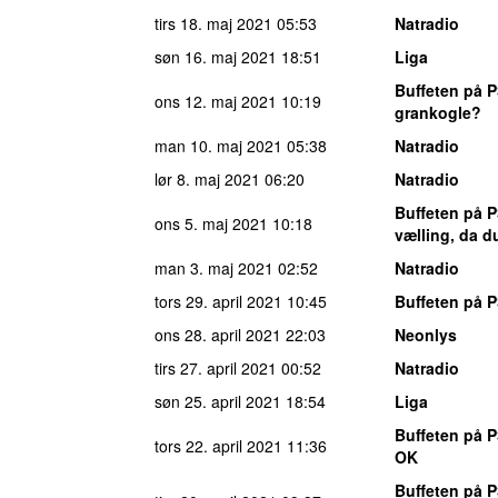
tirs 18. maj 2021
05:53
Natradio
søn 16. maj 2021
18:51
Liga
Buffeten på P
ons 12. maj 2021
10:19
grankogle?
man 10. maj 2021
05:38
Natradio
lør 8. maj 2021
06:20
Natradio
Buffeten på P
ons 5. maj 2021
10:18
vælling, da d
man 3. maj 2021
02:52
Natradio
tors 29. april 2021
10:45
Buffeten på P
ons 28. april 2021
22:03
Neonlys
tirs 27. april 2021
00:52
Natradio
søn 25. april 2021
18:54
Liga
Buffeten på P
tors 22. april 2021
11:36
OK
Buffeten på P