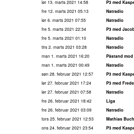
lør 13. marts 2021
14:58
P3 med Kaspe
fre 12. marts 2021
05:13
Natradio
lør 6. marts 2021
07:55
Natradio
fre 5. marts 2021
22:34
P3 med Jacob
fre 5. marts 2021
01:10
Natradio
tirs 2. marts 2021
03:28
Natradio
man 1. marts 2021
16:20
Påstand mod
man 1. marts 2021
00:49
Natradio
søn 28. februar 2021
12:57
P3 med Kaspe
lør 27. februar 2021
17:24
P3 med Freder
lør 27. februar 2021
07:58
Natradio
fre 26. februar 2021
18:42
Liga
fre 26. februar 2021
03:09
Natradio
tors 25. februar 2021
12:53
Mathias Buch
ons 24. februar 2021
23:54
P3 med Kaspe