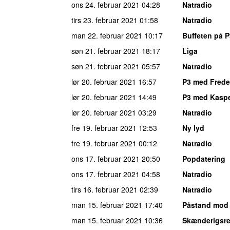
ons 24. februar 2021
04:28
Natradio
tirs 23. februar 2021
01:58
Natradio
man 22. februar 2021
10:17
Buffeten på P
søn 21. februar 2021
18:17
Liga
søn 21. februar 2021
05:57
Natradio
lør 20. februar 2021
16:57
P3 med Freder
lør 20. februar 2021
14:49
P3 med Kaspe
lør 20. februar 2021
03:29
Natradio
fre 19. februar 2021
12:53
Ny lyd
fre 19. februar 2021
00:12
Natradio
ons 17. februar 2021
20:50
Popdatering
ons 17. februar 2021
04:58
Natradio
tirs 16. februar 2021
02:39
Natradio
man 15. februar 2021
17:40
Påstand mod
man 15. februar 2021
10:36
Skænderigsre