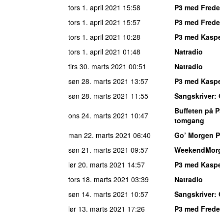
tors 1. april 2021
15:58
P3 med Freder
tors 1. april 2021
15:57
P3 med Freder
tors 1. april 2021
10:28
P3 med Kaspe
tors 1. april 2021
01:48
Natradio
tirs 30. marts 2021
00:51
Natradio
søn 28. marts 2021
13:57
P3 med Kaspe
søn 28. marts 2021
11:55
Sangskriver
:
Buffeten på P
ons 24. marts 2021
10:47
tomgang
man 22. marts 2021
06:40
Go’ Morgen 
søn 21. marts 2021
09:57
WeekendMor
lør 20. marts 2021
14:57
P3 med Kaspe
tors 18. marts 2021
03:39
Natradio
søn 14. marts 2021
10:57
Sangskriver
:
lør 13. marts 2021
17:26
P3 med Freder