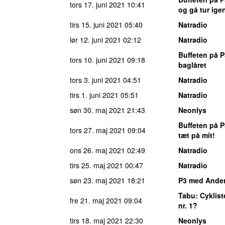
tors 17. juni 2021
10:41
og gå tur ige
tirs 15. juni 2021
05:40
Natradio
lør 12. juni 2021
02:12
Natradio
Buffeten på P
tors 10. juni 2021
09:18
baglåret
tors 3. juni 2021
04:51
Natradio
tirs 1. juni 2021
05:51
Natradio
søn 30. maj 2021
21:43
Neonlys
Buffeten på P
tors 27. maj 2021
09:04
tæt på mit!
ons 26. maj 2021
02:49
Natradio
tirs 25. maj 2021
00:47
Natradio
søn 23. maj 2021
18:21
P3 med Ander
Tabu
: Cyklist
fre 21. maj 2021
09:04
nr. 1?
tirs 18. maj 2021
22:30
Neonlys