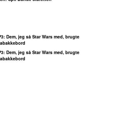
P3
: Dem, jeg så Star Wars med, brugte
zabakkebord
P3
: Dem, jeg så Star Wars med, brugte
zabakkebord