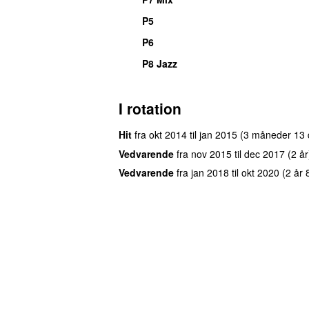
P5
P6
P8 Jazz
I rotation
Hit
fra
okt 2014
til
jan 2015
(3 måneder 13 
Vedvarende
fra
nov 2015
til
dec 2017
(2 år
Vedvarende
fra
jan 2018
til
okt 2020
(2 år