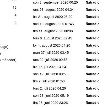
søn 6. september 2020
00:20
Natradio
13
ons 26. august 2020
04:24
Natradio
4
fre 21. august 2020
03:20
Natradio
3
søn 16. august 2020
01:46
Natradio
tirs 11. august 2020
00:36
Natradio
tors 6. august 2020
02:45
Natradio
lør 1. august 2020
04:20
Natradio
dage)
man 27. juli 2020
03:45
Natradio
)
ons 22. juli 2020
02:53
Natradio
 8 måneder)
fre 17. juli 2020
04:24
Natradio
søn 12. juli 2020
00:50
Natradio
tirs 7. juli 2020
01:53
Natradio
tors 2. juli 2020
04:20
Natradio
søn 28. juni 2020
05:19
Natradio
tirs 23. juni 2020
23:26
Natradio