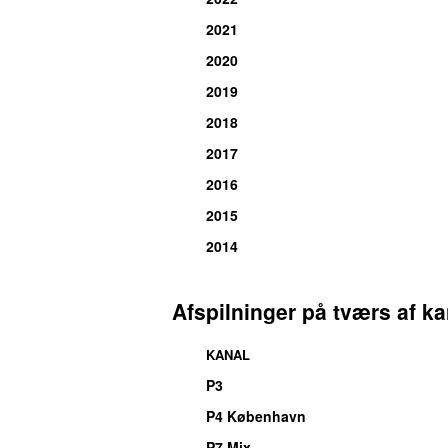
2021
2020
2019
2018
2017
2016
2015
2014
Afspilninger på tværs af ka
KANAL
P3
P4 København
P7 Mix