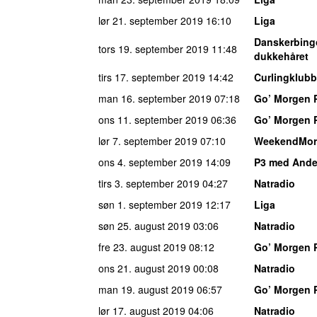
lør 21. september 2019
16:10
Liga
Danskerbing
tors 19. september 2019
11:48
dukkehåret
tirs 17. september 2019
14:42
Curlingklub
man 16. september 2019
07:18
Go’ Morgen 
ons 11. september 2019
06:36
Go’ Morgen 
lør 7. september 2019
07:10
WeekendMor
ons 4. september 2019
14:09
P3 med Ande
tirs 3. september 2019
04:27
Natradio
søn 1. september 2019
12:17
Liga
søn 25. august 2019
03:06
Natradio
fre 23. august 2019
08:12
Go’ Morgen 
ons 21. august 2019
00:08
Natradio
man 19. august 2019
06:57
Go’ Morgen 
lør 17. august 2019
04:06
Natradio