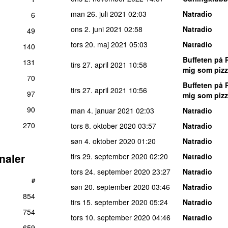
man 26. juli 2021
02:03
Natradio
6
ons 2. juni 2021
02:58
Natradio
49
tors 20. maj 2021
05:03
Natradio
140
Buffeten på 
131
tirs 27. april 2021
10:58
mig som piz
70
Buffeten på 
tirs 27. april 2021
10:56
97
mig som piz
90
man 4. januar 2021
02:03
Natradio
270
tors 8. oktober 2020
03:57
Natradio
søn 4. oktober 2020
01:20
Natradio
naler
tirs 29. september 2020
02:20
Natradio
tors 24. september 2020
23:27
Natradio
#
søn 20. september 2020
03:46
Natradio
854
tirs 15. september 2020
05:24
Natradio
754
tors 10. september 2020
04:46
Natradio
659