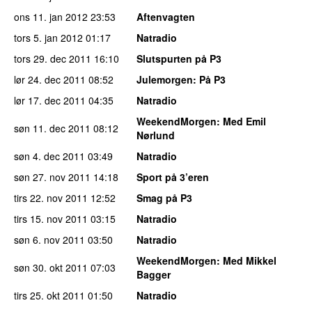
ons 11. jan 2012
23:53
Aftenvagten
tors 5. jan 2012
01:17
Natradio
tors 29. dec 2011
16:10
Slutspurten på P3
lør 24. dec 2011
08:52
Julemorgen
: På P3
lør 17. dec 2011
04:35
Natradio
WeekendMorgen
: Med Emil
søn 11. dec 2011
08:12
Nørlund
søn 4. dec 2011
03:49
Natradio
søn 27. nov 2011
14:18
Sport på 3’eren
tirs 22. nov 2011
12:52
Smag på P3
tirs 15. nov 2011
03:15
Natradio
søn 6. nov 2011
03:50
Natradio
WeekendMorgen
: Med Mikkel
søn 30. okt 2011
07:03
Bagger
tirs 25. okt 2011
01:50
Natradio