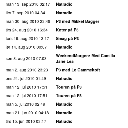
man 13. sep 2010
02:17
Natradio
tirs 7. sep 2010
04:34
Natradio
man 30. aug 2010
23:49
P3 med Mikkel Bagger
tirs 24. aug 2010
16:34
Køter på P3
tors 19. aug 2010
13:17
Smag på P3
lør 14. aug 2010
00:07
Natradio
WeekendMorgen
: Med Camilla
søn 8. aug 2010
07:03
Jane Lea
man 2. aug 2010
23:23
P3 med Le Gammeltoft
ons 21. jul 2010
01:49
Natradio
man 12. jul 2010
17:51
Touren på P3
man 12. jul 2010
17:51
Touren på P3
man 5. jul 2010
02:49
Natradio
man 21. jun 2010
04:18
Natradio
tirs 15. jun 2010
03:17
Natradio