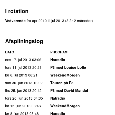
I rotation
Vedvarende
fra
apr 2010
til
jul 2013
(3 år 2 måneder)
Afspilningslog
DATO
PROGRAM
ons 17. jul 2013
03:06
Natradio
tors 11. jul 2013
20:21
P3 med Louise Lolle
lør 6. jul 2013
06:21
WeekendMorgen
søn 30. jun 2013
16:02
Touren på P3
tirs 25. jun 2013
20:42
P3 med David Mandel
tors 20. jun 2013
04:35
Natradio
lør 15. jun 2013
06:46
WeekendMorgen
lør 8. jun 2013
03:48
Natradio