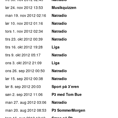
lør 24. nov 2012
13:53
Musikquizzen
man 19. nov 2012
02:16
Natradio
lør 10. nov 2012
01:16
Natradio
tors 1. nov 2012
02:34
Natradio
tirs 23. okt 2012
00:39
Natradio
tirs 16. okt 2012
19:28
Liga
tirs 9. okt 2012
05:17
Natradio
ons 3. okt 2012
21:09
Liga
ons 26. sep 2012
00:50
Natradio
lør 15. sep 2012
00:38
Natradio
lør 8. sep 2012
20:03
Sport på 3’eren
søn 2. sep 2012
11:06
P3 med Tom Bue
man 27. aug 2012
03:06
Natradio
man 20. aug 2012
08:53
P3 SommerMorgen
tors 16. aug 2012
13:12
Smag på P3