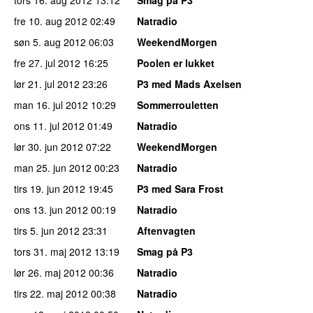
fre 10. aug 2012
02:49
Natradio
søn 5. aug 2012
06:03
WeekendMorgen
fre 27. jul 2012
16:25
Poolen er lukket
lør 21. jul 2012
23:26
P3 med Mads Axelsen
man 16. jul 2012
10:29
Sommerrouletten
ons 11. jul 2012
01:49
Natradio
lør 30. jun 2012
07:22
WeekendMorgen
man 25. jun 2012
00:23
Natradio
tirs 19. jun 2012
19:45
P3 med Sara Frost
ons 13. jun 2012
00:19
Natradio
tirs 5. jun 2012
23:31
Aftenvagten
tors 31. maj 2012
13:19
Smag på P3
lør 26. maj 2012
00:36
Natradio
tirs 22. maj 2012
00:38
Natradio