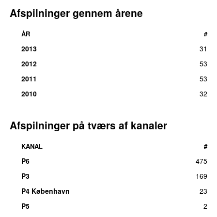
Afspilninger gennem årene
ÅR
#
2013
31
2012
53
2011
53
2010
32
Afspilninger på tværs af kanaler
KANAL
#
P6
475
P3
169
P4 København
23
P5
2