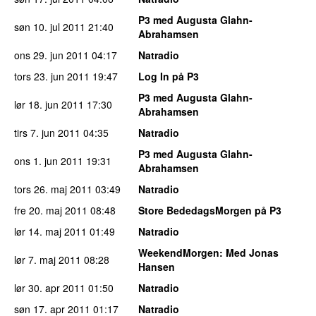
P3 med Augusta Glahn-
søn 10. jul 2011
21:40
Abrahamsen
ons 29. jun 2011
04:17
Natradio
tors 23. jun 2011
19:47
Log In på P3
P3 med Augusta Glahn-
lør 18. jun 2011
17:30
Abrahamsen
tirs 7. jun 2011
04:35
Natradio
P3 med Augusta Glahn-
ons 1. jun 2011
19:31
Abrahamsen
tors 26. maj 2011
03:49
Natradio
fre 20. maj 2011
08:48
Store BededagsMorgen på P3
lør 14. maj 2011
01:49
Natradio
WeekendMorgen
: Med Jonas
lør 7. maj 2011
08:28
Hansen
lør 30. apr 2011
01:50
Natradio
søn 17. apr 2011
01:17
Natradio