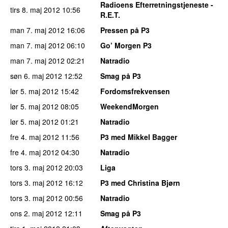
Radioens Efterretningstjeneste -
tirs 8. maj 2012
10:56
R.E.T.
man 7. maj 2012
16:06
Pressen på P3
man 7. maj 2012
06:10
Go’ Morgen P3
man 7. maj 2012
02:21
Natradio
søn 6. maj 2012
12:52
Smag på P3
lør 5. maj 2012
15:42
Fordomsfrekvensen
lør 5. maj 2012
08:05
WeekendMorgen
lør 5. maj 2012
01:21
Natradio
fre 4. maj 2012
11:56
P3 med Mikkel Bagger
fre 4. maj 2012
04:30
Natradio
tors 3. maj 2012
20:03
Liga
tors 3. maj 2012
16:12
P3 med Christina Bjørn
tors 3. maj 2012
00:56
Natradio
ons 2. maj 2012
12:11
Smag på P3