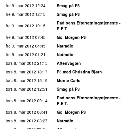
fre 9. mar 2012
12:24
Smag på P3
fre 9. mar 2012
12:15
Smag på P3
Radioens Efterretningstjeneste -
fre 9. mar 2012
10:15
R.E.T.
fre 9. mar 2012
07:45
Go’ Morgen P3
fre 9. mar 2012
04:45
Natradio
fre 9. mar 2012
01:21
Natradio
tors 8. mar 2012
21:15
Aftenvagten
tors 8. mar 2012
18:17
P3 med Christina Bjørn
tors 8. mar 2012
15:19
Monte Carlo
tors 8. mar 2012
12:51
Smag på P3
Radioens Efterretningstjeneste -
tors 8. mar 2012
09:14
R.E.T.
tors 8. mar 2012
06:41
Go’ Morgen P3
tors 8. mar 2012
03:27
Natradio