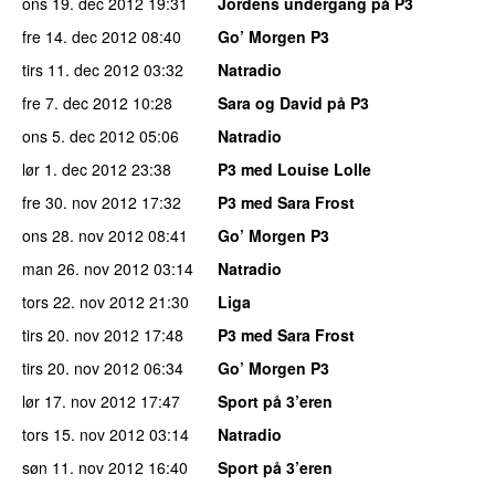
ons 19. dec 2012
19:31
Jordens undergang på P3
fre 14. dec 2012
08:40
Go’ Morgen P3
tirs 11. dec 2012
03:32
Natradio
fre 7. dec 2012
10:28
Sara og David på P3
ons 5. dec 2012
05:06
Natradio
lør 1. dec 2012
23:38
P3 med Louise Lolle
fre 30. nov 2012
17:32
P3 med Sara Frost
ons 28. nov 2012
08:41
Go’ Morgen P3
man 26. nov 2012
03:14
Natradio
tors 22. nov 2012
21:30
Liga
tirs 20. nov 2012
17:48
P3 med Sara Frost
tirs 20. nov 2012
06:34
Go’ Morgen P3
lør 17. nov 2012
17:47
Sport på 3’eren
tors 15. nov 2012
03:14
Natradio
søn 11. nov 2012
16:40
Sport på 3’eren