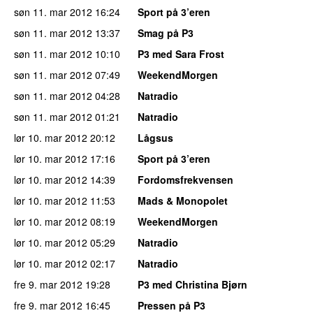
søn 11. mar 2012
16:24
Sport på 3’eren
søn 11. mar 2012
13:37
Smag på P3
søn 11. mar 2012
10:10
P3 med Sara Frost
søn 11. mar 2012
07:49
WeekendMorgen
søn 11. mar 2012
04:28
Natradio
søn 11. mar 2012
01:21
Natradio
lør 10. mar 2012
20:12
Lågsus
lør 10. mar 2012
17:16
Sport på 3’eren
lør 10. mar 2012
14:39
Fordomsfrekvensen
lør 10. mar 2012
11:53
Mads & Monopolet
lør 10. mar 2012
08:19
WeekendMorgen
lør 10. mar 2012
05:29
Natradio
lør 10. mar 2012
02:17
Natradio
fre 9. mar 2012
19:28
P3 med Christina Bjørn
fre 9. mar 2012
16:45
Pressen på P3