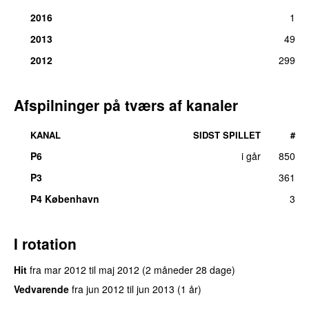
2016
1
2013
49
2012
299
Afspilninger på tværs af kanaler
KANAL
SIDST SPILLET
#
P6
i går
850
P3
361
UU
P4 København
3
I rotation
Hit
fra
mar 2012
til
maj 2012
(2 måneder 28 dage)
Vedvarende
fra
jun 2012
til
jun 2013
(1 år)