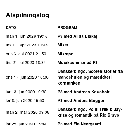
Afspilningslog
DATO
PROGRAM
man 1. jun 2026
19:16
P3 med Alida Blakaj
tirs 11. apr 2023
19:44
Mixet
ons 6. okt 2021
21:50
Mixtape
tirs 21. jul 2020
16:34
Musiksommer på P3
Danskerbingo
: Scorehistorier fra
ons 17. jun 2020
10:36
mandehulen og mareridtet i
korntanken
lør 13. jun 2020
19:32
P3 med Andreas Kousholt
lør 6. jun 2020
15:50
P3 med Anders Stegger
Danskerbingo
: Politi i Nik & Jay-
man 2. mar 2020
09:08
krise og romantik på Rio Bravo
lør 25. jan 2020
15:44
P3 med Fie Neergaard