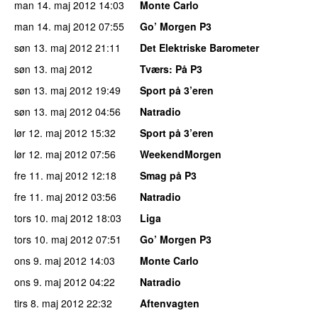
man 14. maj 2012
14:03
Monte Carlo
man 14. maj 2012
07:55
Go’ Morgen P3
søn 13. maj 2012
21:11
Det Elektriske Barometer
søn 13. maj 2012
Tværs
: På P3
søn 13. maj 2012
19:49
Sport på 3’eren
søn 13. maj 2012
04:56
Natradio
lør 12. maj 2012
15:32
Sport på 3’eren
lør 12. maj 2012
07:56
WeekendMorgen
fre 11. maj 2012
12:18
Smag på P3
fre 11. maj 2012
03:56
Natradio
tors 10. maj 2012
18:03
Liga
tors 10. maj 2012
07:51
Go’ Morgen P3
ons 9. maj 2012
14:03
Monte Carlo
ons 9. maj 2012
04:22
Natradio
tirs 8. maj 2012
22:32
Aftenvagten