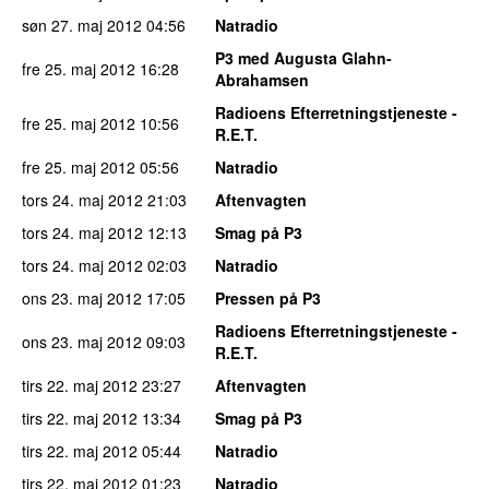
søn 27. maj 2012
04:56
Natradio
P3 med Augusta Glahn-
fre 25. maj 2012
16:28
Abrahamsen
Radioens Efterretningstjeneste -
fre 25. maj 2012
10:56
R.E.T.
fre 25. maj 2012
05:56
Natradio
tors 24. maj 2012
21:03
Aftenvagten
tors 24. maj 2012
12:13
Smag på P3
tors 24. maj 2012
02:03
Natradio
ons 23. maj 2012
17:05
Pressen på P3
Radioens Efterretningstjeneste -
ons 23. maj 2012
09:03
R.E.T.
tirs 22. maj 2012
23:27
Aftenvagten
tirs 22. maj 2012
13:34
Smag på P3
tirs 22. maj 2012
05:44
Natradio
tirs 22. maj 2012
01:23
Natradio