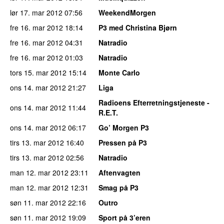
lør 17. mar 2012
07:56
WeekendMorgen
fre 16. mar 2012
18:14
P3 med Christina Bjørn
fre 16. mar 2012
04:31
Natradio
fre 16. mar 2012
01:03
Natradio
tors 15. mar 2012
15:14
Monte Carlo
ons 14. mar 2012
21:27
Liga
Radioens Efterretningstjeneste -
ons 14. mar 2012
11:44
R.E.T.
ons 14. mar 2012
06:17
Go’ Morgen P3
tirs 13. mar 2012
16:40
Pressen på P3
tirs 13. mar 2012
02:56
Natradio
man 12. mar 2012
23:11
Aftenvagten
man 12. mar 2012
12:31
Smag på P3
søn 11. mar 2012
22:16
Outro
søn 11. mar 2012
19:09
Sport på 3’eren