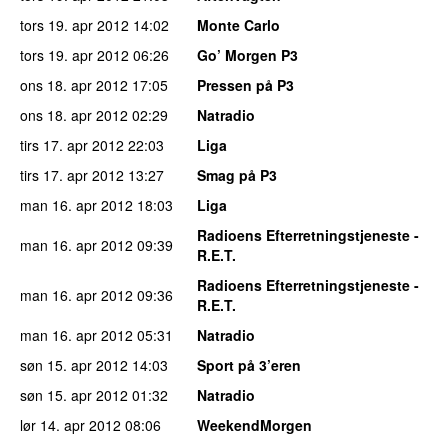
tors 19. apr 2012
14:02
Monte Carlo
tors 19. apr 2012
06:26
Go’ Morgen P3
ons 18. apr 2012
17:05
Pressen på P3
ons 18. apr 2012
02:29
Natradio
tirs 17. apr 2012
22:03
Liga
tirs 17. apr 2012
13:27
Smag på P3
man 16. apr 2012
18:03
Liga
Radioens Efterretningstjeneste -
man 16. apr 2012
09:39
R.E.T.
Radioens Efterretningstjeneste -
man 16. apr 2012
09:36
R.E.T.
man 16. apr 2012
05:31
Natradio
søn 15. apr 2012
14:03
Sport på 3’eren
søn 15. apr 2012
01:32
Natradio
lør 14. apr 2012
08:06
WeekendMorgen