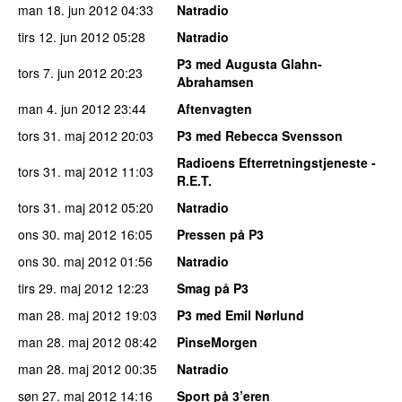
man 18. jun 2012
04:33
Natradio
tirs 12. jun 2012
05:28
Natradio
P3 med Augusta Glahn-
tors 7. jun 2012
20:23
Abrahamsen
man 4. jun 2012
23:44
Aftenvagten
tors 31. maj 2012
20:03
P3 med Rebecca Svensson
Radioens Efterretningstjeneste -
tors 31. maj 2012
11:03
R.E.T.
tors 31. maj 2012
05:20
Natradio
ons 30. maj 2012
16:05
Pressen på P3
ons 30. maj 2012
01:56
Natradio
tirs 29. maj 2012
12:23
Smag på P3
man 28. maj 2012
19:03
P3 med Emil Nørlund
man 28. maj 2012
08:42
PinseMorgen
man 28. maj 2012
00:35
Natradio
søn 27. maj 2012
14:16
Sport på 3’eren