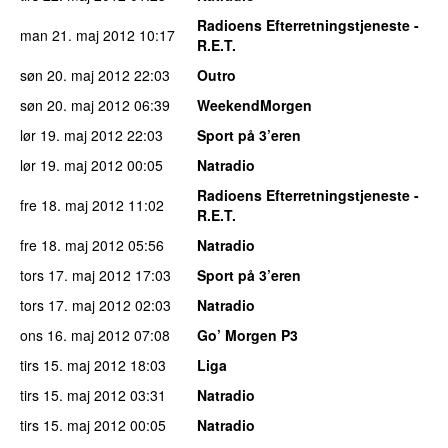
Radioens Efterretningstjeneste -
man 21. maj 2012
10:17
R.E.T.
søn 20. maj 2012
22:03
Outro
søn 20. maj 2012
06:39
WeekendMorgen
lør 19. maj 2012
22:03
Sport på 3’eren
lør 19. maj 2012
00:05
Natradio
Radioens Efterretningstjeneste -
fre 18. maj 2012
11:02
R.E.T.
fre 18. maj 2012
05:56
Natradio
tors 17. maj 2012
17:03
Sport på 3’eren
tors 17. maj 2012
02:03
Natradio
ons 16. maj 2012
07:08
Go’ Morgen P3
tirs 15. maj 2012
18:03
Liga
tirs 15. maj 2012
03:31
Natradio
tirs 15. maj 2012
00:05
Natradio