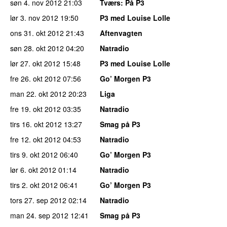
søn 4. nov 2012
21:03
Tværs
: På P3
lør 3. nov 2012
19:50
P3 med Louise Lolle
ons 31. okt 2012
21:43
Aftenvagten
søn 28. okt 2012
04:20
Natradio
lør 27. okt 2012
15:48
P3 med Louise Lolle
fre 26. okt 2012
07:56
Go’ Morgen P3
man 22. okt 2012
20:23
Liga
fre 19. okt 2012
03:35
Natradio
tirs 16. okt 2012
13:27
Smag på P3
fre 12. okt 2012
04:53
Natradio
tirs 9. okt 2012
06:40
Go’ Morgen P3
lør 6. okt 2012
01:14
Natradio
tirs 2. okt 2012
06:41
Go’ Morgen P3
tors 27. sep 2012
02:14
Natradio
man 24. sep 2012
12:41
Smag på P3