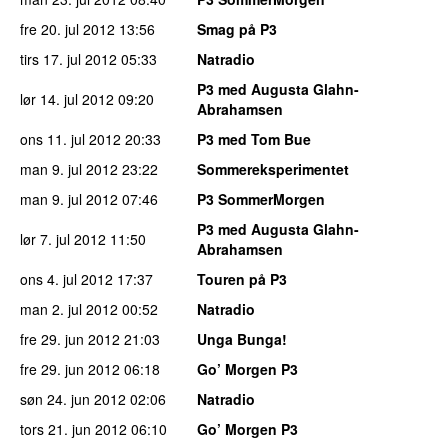
fre 20. jul 2012
13:56
Smag på P3
tirs 17. jul 2012
05:33
Natradio
P3 med Augusta Glahn-
lør 14. jul 2012
09:20
Abrahamsen
ons 11. jul 2012
20:33
P3 med Tom Bue
man 9. jul 2012
23:22
Sommereksperimentet
man 9. jul 2012
07:46
P3 SommerMorgen
P3 med Augusta Glahn-
lør 7. jul 2012
11:50
Abrahamsen
ons 4. jul 2012
17:37
Touren på P3
man 2. jul 2012
00:52
Natradio
fre 29. jun 2012
21:03
Unga Bunga!
fre 29. jun 2012
06:18
Go’ Morgen P3
søn 24. jun 2012
02:06
Natradio
tors 21. jun 2012
06:10
Go’ Morgen P3