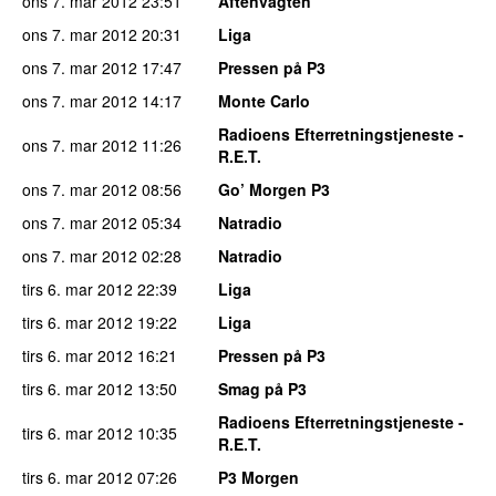
ons 7. mar 2012
23:51
Aftenvagten
ons 7. mar 2012
20:31
Liga
ons 7. mar 2012
17:47
Pressen på P3
ons 7. mar 2012
14:17
Monte Carlo
Radioens Efterretningstjeneste -
ons 7. mar 2012
11:26
R.E.T.
ons 7. mar 2012
08:56
Go’ Morgen P3
ons 7. mar 2012
05:34
Natradio
ons 7. mar 2012
02:28
Natradio
tirs 6. mar 2012
22:39
Liga
tirs 6. mar 2012
19:22
Liga
tirs 6. mar 2012
16:21
Pressen på P3
tirs 6. mar 2012
13:50
Smag på P3
Radioens Efterretningstjeneste -
tirs 6. mar 2012
10:35
R.E.T.
tirs 6. mar 2012
07:26
P3 Morgen