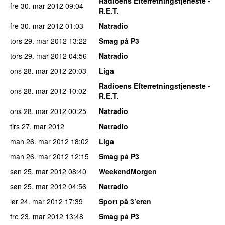
Radioens Efterretningstjeneste -
fre 30. mar 2012
09:04
R.E.T.
fre 30. mar 2012
01:03
Natradio
tors 29. mar 2012
13:22
Smag på P3
tors 29. mar 2012
04:56
Natradio
ons 28. mar 2012
20:03
Liga
Radioens Efterretningstjeneste -
ons 28. mar 2012
10:02
R.E.T.
ons 28. mar 2012
00:25
Natradio
tirs 27. mar 2012
Natradio
man 26. mar 2012
18:02
Liga
man 26. mar 2012
12:15
Smag på P3
søn 25. mar 2012
08:40
WeekendMorgen
søn 25. mar 2012
04:56
Natradio
lør 24. mar 2012
17:39
Sport på 3’eren
fre 23. mar 2012
13:48
Smag på P3