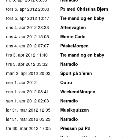
tors 5. apr 2012
20:03
P3 med Christina Bjørn
tors 5. apr 2012
10:47
Tre mand og en baby
ons 4. apr 2012
23:33
Aftenvagten
ons 4. apr 2012
15:05
Monte Carlo
ons 4. apr 2012
07:07
PåskeMorgen
tirs 3. apr 2012
11:40
Tre mand og en baby
tirs 3. apr 2012
03:32
Natradio
man 2. apr 2012
20:03
Sport på 3’eren
søn 1. apr 2012
Outro
søn 1. apr 2012
08:41
WeekendMorgen
søn 1. apr 2012
02:03
Natradio
lør 31. mar 2012
12:05
Musikquizzen
lør 31. mar 2012
05:23
Natradio
fre 30. mar 2012
17:05
Pressen på P3