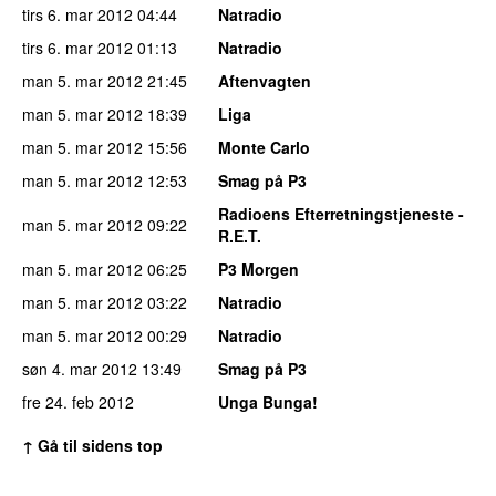
tirs 6. mar 2012
04:44
Natradio
tirs 6. mar 2012
01:13
Natradio
man 5. mar 2012
21:45
Aftenvagten
man 5. mar 2012
18:39
Liga
man 5. mar 2012
15:56
Monte Carlo
man 5. mar 2012
12:53
Smag på P3
Radioens Efterretningstjeneste -
man 5. mar 2012
09:22
R.E.T.
man 5. mar 2012
06:25
P3 Morgen
man 5. mar 2012
03:22
Natradio
man 5. mar 2012
00:29
Natradio
søn 4. mar 2012
13:49
Smag på P3
fre 24. feb 2012
Unga Bunga!
↑ Gå til sidens top