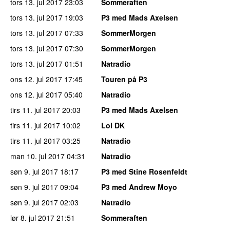
tors 13. jul 2017
23:03
Sommeraften
tors 13. jul 2017
19:03
P3 med Mads Axelsen
tors 13. jul 2017
07:33
SommerMorgen
tors 13. jul 2017
07:30
SommerMorgen
tors 13. jul 2017
01:51
Natradio
ons 12. jul 2017
17:45
Touren på P3
ons 12. jul 2017
05:40
Natradio
tirs 11. jul 2017
20:03
P3 med Mads Axelsen
tirs 11. jul 2017
10:02
Lol DK
tirs 11. jul 2017
03:25
Natradio
man 10. jul 2017
04:31
Natradio
søn 9. jul 2017
18:17
P3 med Stine Rosenfeldt
søn 9. jul 2017
09:04
P3 med Andrew Moyo
søn 9. jul 2017
02:03
Natradio
lør 8. jul 2017
21:51
Sommeraften