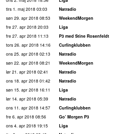
tirs 1. maj 2018
03:03
Natradio
søn 29. apr 2018
08:53
WeekendMorgen
fre 27. apr 2018
20:03
Liga
fre 27. apr 2018
11:13
P3 med Stine Rosenfeldt
tors 26. apr 2018
14:16
Curlingklubben
ons 25. apr 2018
02:13
Natradio
søn 22. apr 2018
08:21
WeekendMorgen
lør 21. apr 2018
02:41
Natradio
ons 18. apr 2018
01:42
Natradio
søn 15. apr 2018
16:11
Liga
lør 14. apr 2018
05:39
Natradio
ons 11. apr 2018
14:57
Curlingklubben
fre 6. apr 2018
08:56
Go’ Morgen P3
ons 4. apr 2018
19:15
Liga