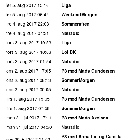
lør 5. aug 2017
15:16
Liga
lør 5. aug 2017
06:42
WeekendMorgen
fre 4. aug 2017
22:03
Sommeraften
fre 4. aug 2017
04:31
Natradio
tors 3. aug 2017
19:53
Liga
tors 3. aug 2017
10:03
Lol DK
tors 3. aug 2017
01:54
Natradio
ons 2. aug 2017
17:05
P3 med Mads Gundersen
ons 2. aug 2017
08:13
SommerMorgen
ons 2. aug 2017
00:05
Natradio
tirs 1. aug 2017
15:05
P3 med Mads Gundersen
tirs 1. aug 2017
07:58
SommerMorgen
man 31. jul 2017
17:11
P3 med Mads Axelsen
man 31. jul 2017
04:50
Natradio
P3 med Anna Lin og Camilla
søn 30. jul 2017
21:03