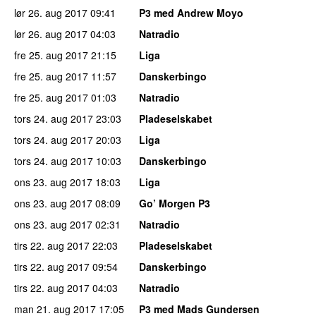
lør 26. aug 2017
09:41
P3 med Andrew Moyo
lør 26. aug 2017
04:03
Natradio
fre 25. aug 2017
21:15
Liga
fre 25. aug 2017
11:57
Danskerbingo
fre 25. aug 2017
01:03
Natradio
tors 24. aug 2017
23:03
Pladeselskabet
tors 24. aug 2017
20:03
Liga
tors 24. aug 2017
10:03
Danskerbingo
ons 23. aug 2017
18:03
Liga
ons 23. aug 2017
08:09
Go’ Morgen P3
ons 23. aug 2017
02:31
Natradio
tirs 22. aug 2017
22:03
Pladeselskabet
tirs 22. aug 2017
09:54
Danskerbingo
tirs 22. aug 2017
04:03
Natradio
man 21. aug 2017
17:05
P3 med Mads Gundersen