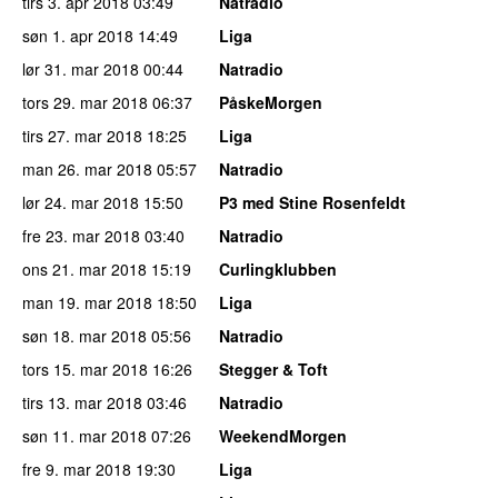
tirs 3. apr 2018
03:49
Natradio
søn 1. apr 2018
14:49
Liga
lør 31. mar 2018
00:44
Natradio
tors 29. mar 2018
06:37
PåskeMorgen
tirs 27. mar 2018
18:25
Liga
man 26. mar 2018
05:57
Natradio
lør 24. mar 2018
15:50
P3 med Stine Rosenfeldt
fre 23. mar 2018
03:40
Natradio
ons 21. mar 2018
15:19
Curlingklubben
man 19. mar 2018
18:50
Liga
søn 18. mar 2018
05:56
Natradio
tors 15. mar 2018
16:26
Stegger & Toft
tirs 13. mar 2018
03:46
Natradio
søn 11. mar 2018
07:26
WeekendMorgen
fre 9. mar 2018
19:30
Liga