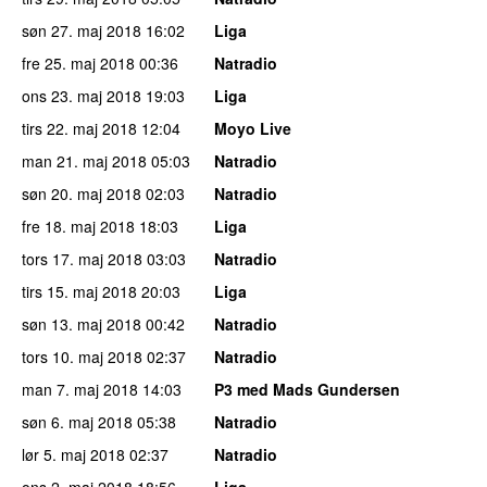
søn 27. maj 2018
16:02
Liga
fre 25. maj 2018
00:36
Natradio
ons 23. maj 2018
19:03
Liga
tirs 22. maj 2018
12:04
Moyo Live
man 21. maj 2018
05:03
Natradio
søn 20. maj 2018
02:03
Natradio
fre 18. maj 2018
18:03
Liga
tors 17. maj 2018
03:03
Natradio
tirs 15. maj 2018
20:03
Liga
søn 13. maj 2018
00:42
Natradio
tors 10. maj 2018
02:37
Natradio
man 7. maj 2018
14:03
P3 med Mads Gundersen
søn 6. maj 2018
05:38
Natradio
lør 5. maj 2018
02:37
Natradio
ons 2. maj 2018
18:56
Liga