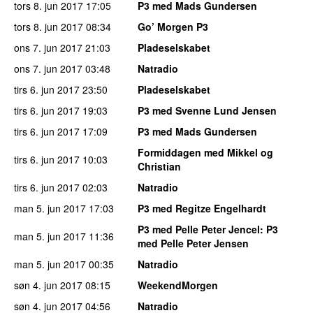
tors 8. jun 2017
17:05
P3 med Mads Gundersen
tors 8. jun 2017
08:34
Go’ Morgen P3
ons 7. jun 2017
21:03
Pladeselskabet
ons 7. jun 2017
03:48
Natradio
tirs 6. jun 2017
23:50
Pladeselskabet
tirs 6. jun 2017
19:03
P3 med Svenne Lund Jensen
tirs 6. jun 2017
17:09
P3 med Mads Gundersen
Formiddagen med Mikkel og
tirs 6. jun 2017
10:03
Christian
tirs 6. jun 2017
02:03
Natradio
man 5. jun 2017
17:03
P3 med Regitze Engelhardt
P3 med Pelle Peter Jencel
: P3
man 5. jun 2017
11:36
med Pelle Peter Jensen
man 5. jun 2017
00:35
Natradio
søn 4. jun 2017
08:15
WeekendMorgen
søn 4. jun 2017
04:56
Natradio