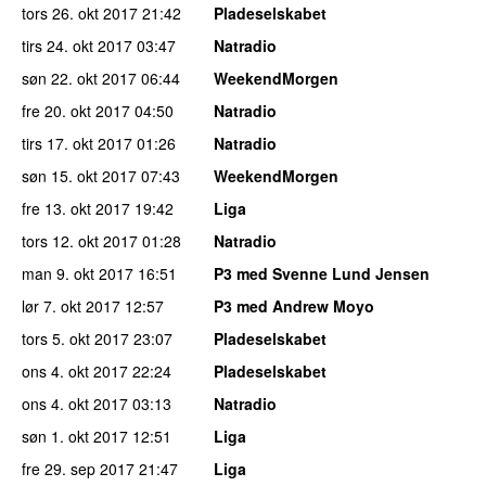
tors 26. okt 2017
21:42
Pladeselskabet
tirs 24. okt 2017
03:47
Natradio
søn 22. okt 2017
06:44
WeekendMorgen
fre 20. okt 2017
04:50
Natradio
tirs 17. okt 2017
01:26
Natradio
søn 15. okt 2017
07:43
WeekendMorgen
fre 13. okt 2017
19:42
Liga
tors 12. okt 2017
01:28
Natradio
man 9. okt 2017
16:51
P3 med Svenne Lund Jensen
lør 7. okt 2017
12:57
P3 med Andrew Moyo
tors 5. okt 2017
23:07
Pladeselskabet
ons 4. okt 2017
22:24
Pladeselskabet
ons 4. okt 2017
03:13
Natradio
søn 1. okt 2017
12:51
Liga
fre 29. sep 2017
21:47
Liga