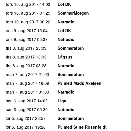
tors 10. aug 2017
14:03
Lol DK
tors 10. aug 2017
07:25
SommerMorgen
tors 10. aug 2017
00:22
Natradio
ons 9. aug 2017
15:04
Lol DK
ons 9. aug 2017
05:39
Natradio
tirs 8. aug 2017
23:03
Sommeraften
tirs 8. aug 2017
13:03
Lågsus
tirs 8. aug 2017
03:28
Natradio
man 7. aug 2017
21:03
Sommeraften
man 7. aug 2017
16:09
P3 med Mads Axelsen
man 7. aug 2017
01:03
Natradio
søn 6. aug 2017
14:02
Liga
søn 6. aug 2017
05:30
Natradio
lør 5. aug 2017
23:57
Sommeraften
lør 5. aug 2017
19:26
P3 med Stine Rosenfeldt