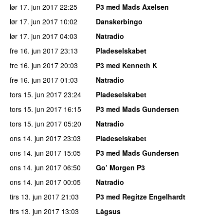
lør 17. jun 2017
22:25
P3 med Mads Axelsen
lør 17. jun 2017
10:02
Danskerbingo
lør 17. jun 2017
04:03
Natradio
fre 16. jun 2017
23:13
Pladeselskabet
fre 16. jun 2017
20:03
P3 med Kenneth K
fre 16. jun 2017
01:03
Natradio
tors 15. jun 2017
23:24
Pladeselskabet
tors 15. jun 2017
16:15
P3 med Mads Gundersen
tors 15. jun 2017
05:20
Natradio
ons 14. jun 2017
23:03
Pladeselskabet
ons 14. jun 2017
15:05
P3 med Mads Gundersen
ons 14. jun 2017
06:50
Go’ Morgen P3
ons 14. jun 2017
00:05
Natradio
tirs 13. jun 2017
21:03
P3 med Regitze Engelhardt
tirs 13. jun 2017
13:03
Lågsus