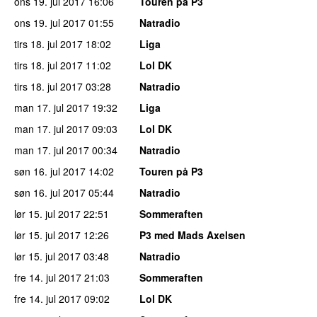
ons 19. jul 2017
16:06
Touren på P3
ons 19. jul 2017
01:55
Natradio
tirs 18. jul 2017
18:02
Liga
tirs 18. jul 2017
11:02
Lol DK
tirs 18. jul 2017
03:28
Natradio
man 17. jul 2017
19:32
Liga
man 17. jul 2017
09:03
Lol DK
man 17. jul 2017
00:34
Natradio
søn 16. jul 2017
14:02
Touren på P3
søn 16. jul 2017
05:44
Natradio
lør 15. jul 2017
22:51
Sommeraften
lør 15. jul 2017
12:26
P3 med Mads Axelsen
lør 15. jul 2017
03:48
Natradio
fre 14. jul 2017
21:03
Sommeraften
fre 14. jul 2017
09:02
Lol DK