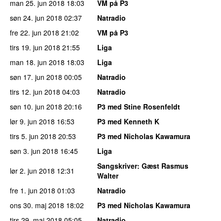
man 25. jun 2018
18:03
VM på P3
søn 24. jun 2018
02:37
Natradio
fre 22. jun 2018
21:02
VM på P3
tirs 19. jun 2018
21:55
Liga
man 18. jun 2018
18:03
Liga
søn 17. jun 2018
00:05
Natradio
tirs 12. jun 2018
04:03
Natradio
søn 10. jun 2018
20:16
P3 med Stine Rosenfeldt
lør 9. jun 2018
16:53
P3 med Kenneth K
tirs 5. jun 2018
20:53
P3 med Nicholas Kawamura
søn 3. jun 2018
16:45
Liga
Sangskriver
: Gæst Rasmus
lør 2. jun 2018
12:31
Walter
fre 1. jun 2018
01:03
Natradio
ons 30. maj 2018
18:02
P3 med Nicholas Kawamura
tirs 29. maj 2018
05:05
Natradio