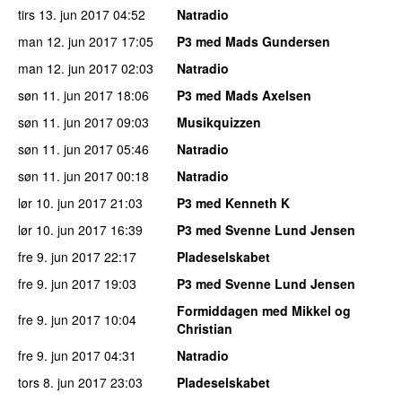
tirs 13. jun 2017
04:52
Natradio
man 12. jun 2017
17:05
P3 med Mads Gundersen
man 12. jun 2017
02:03
Natradio
søn 11. jun 2017
18:06
P3 med Mads Axelsen
søn 11. jun 2017
09:03
Musikquizzen
søn 11. jun 2017
05:46
Natradio
søn 11. jun 2017
00:18
Natradio
lør 10. jun 2017
21:03
P3 med Kenneth K
lør 10. jun 2017
16:39
P3 med Svenne Lund Jensen
fre 9. jun 2017
22:17
Pladeselskabet
fre 9. jun 2017
19:03
P3 med Svenne Lund Jensen
Formiddagen med Mikkel og
fre 9. jun 2017
10:04
Christian
fre 9. jun 2017
04:31
Natradio
tors 8. jun 2017
23:03
Pladeselskabet