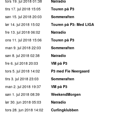
tors 19. jul 2018
01:38
Natradio
tirs 17. jul 2018
15:05
Touren på P3
søn 15. jul 2018
20:03
Sommeraften
lør 14. jul 2018
15:02
Touren på P3
: Med LIGA
fre 13. jul 2018
06:02
Natradio
ons 11. jul 2018
15:06
Touren på P3
man 9. jul 2018
22:03
Sommeraften
søn 8. jul 2018
02:38
Natradio
fre 6. jul 2018
20:03
VM på P3
tors 5. jul 2018
14:02
P3 med Fie Neergaard
tirs 3. jul 2018
23:03
Sommeraften
man 2. jul 2018
19:37
VM på P3
søn 1. jul 2018
08:39
WeekendMorgen
lør 30. jun 2018
05:03
Natradio
tors 28. jun 2018
14:02
Curlingklubben