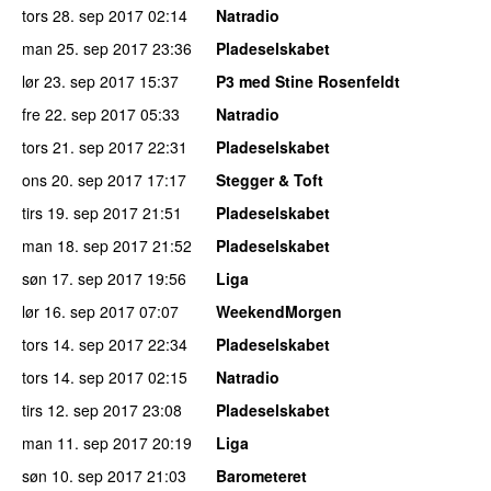
tors 28. sep 2017
02:14
Natradio
man 25. sep 2017
23:36
Pladeselskabet
lør 23. sep 2017
15:37
P3 med Stine Rosenfeldt
fre 22. sep 2017
05:33
Natradio
tors 21. sep 2017
22:31
Pladeselskabet
ons 20. sep 2017
17:17
Stegger & Toft
tirs 19. sep 2017
21:51
Pladeselskabet
man 18. sep 2017
21:52
Pladeselskabet
søn 17. sep 2017
19:56
Liga
lør 16. sep 2017
07:07
WeekendMorgen
tors 14. sep 2017
22:34
Pladeselskabet
tors 14. sep 2017
02:15
Natradio
tirs 12. sep 2017
23:08
Pladeselskabet
man 11. sep 2017
20:19
Liga
søn 10. sep 2017
21:03
Barometeret