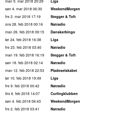
man 5. mar 2018
20:29
Liga
søn 4. mar 2018
06:30
WeekendMorgen
fre 2. mar 2018
17:19
Stegger & Toft
ons 28. feb 2018
00:16
Natradio
man 26. feb 2018
09:15
Danskerbingo
lør 24. feb 2018
16:38
Liga
fre 23. feb 2018
03:40
Natradio
man 19. feb 2018
16:19
Stegger & Toft
søn 18. feb 2018
02:14
Natradio
man 12. feb 2018
22:53
Pladeselskabet
lør 10. feb 2018
19:49
Liga
fre 9. feb 2018
00:42
Natradio
tirs 6. feb 2018
14:07
Curlingklubben
søn 4. feb 2018
06:43
WeekendMorgen
fre 2. feb 2018
03:41
Natradio