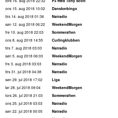
tors 16. aug 2018
22:32
P3 med Tony Scott
ons 15. aug 2018
10:02
Danskerbingo
tirs 14. aug 2018
01:36
Natradio
søn 12. aug 2018
06:22
WeekendMorgen
fre 10. aug 2018
22:03
Sommeraften
ons 8. aug 2018
14:55
Curlingklubben
tirs 7. aug 2018
03:03
Natradio
søn 5. aug 2018
06:03
WeekendMorgen
fre 3. aug 2018
03:03
Natradio
tirs 31. jul 2018
04:38
Natradio
søn 29. jul 2018
17:02
Liga
lør 28. jul 2018
09:04
WeekendMorgen
tors 26. jul 2018
21:03
Sommeraften
ons 25. jul 2018
03:03
Natradio
søn 22. jul 2018
00:05
Natradio