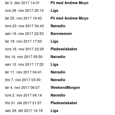
lør 2. dec 2017
14:31
P3 med Andrew Moyo
ons 29. nov 2017
20:13
Liga
lør 25. nov 2017
19:43
P3 med Andrew Moyo
tors 23. nov 2017
04:43
Natradio
søn 19. nov 2017
22:53
Barometeret
lør 18. nov 2017
17:53
Liga
tors 16. nov 2017
22:25
Pladeselskabet
tirs 14. nov 2017
05:50
Natradio
søn 12. nov 2017
17:22
Liga
lør 11. nov 2017
04:41
Natradio
tirs 7. nov 2017
03:30
Natradio
lør 4. nov 2017
06:07
WeekendMorgen
tors 2. nov 2017
04:14
Natradio
tirs 31. okt 2017
21:57
Pladeselskabet
søn 29. okt 2017
16:18
Liga