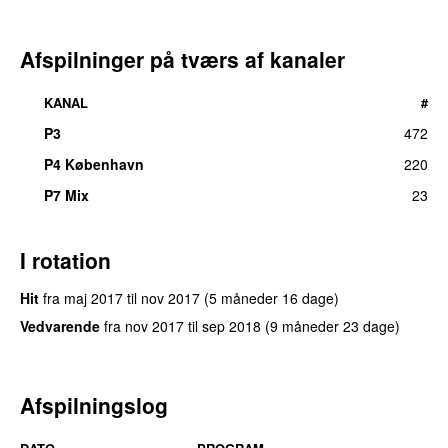
Afspilninger på tværs af kanaler
KANAL
#
P3
472
P4 København
220
P7 Mix
23
I rotation
Hit
fra
maj 2017
til
nov 2017
(5 måneder 16 dage)
Vedvarende
fra
nov 2017
til
sep 2018
(9 måneder 23 dage)
Afspilningslog