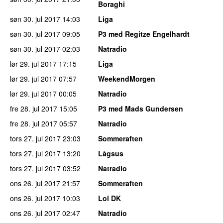
Boraghi
søn 30. jul 2017
14:03
Liga
søn 30. jul 2017
09:05
P3 med Regitze Engelhardt
søn 30. jul 2017
02:03
Natradio
lør 29. jul 2017
17:15
Liga
lør 29. jul 2017
07:57
WeekendMorgen
lør 29. jul 2017
00:05
Natradio
fre 28. jul 2017
15:05
P3 med Mads Gundersen
fre 28. jul 2017
05:57
Natradio
tors 27. jul 2017
23:03
Sommeraften
tors 27. jul 2017
13:20
Lågsus
tors 27. jul 2017
03:52
Natradio
ons 26. jul 2017
21:57
Sommeraften
ons 26. jul 2017
10:03
Lol DK
ons 26. jul 2017
02:47
Natradio