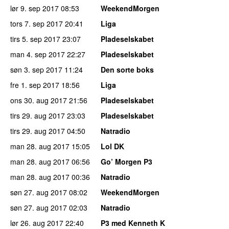
lør 9. sep 2017
08:53
WeekendMorgen
tors 7. sep 2017
20:41
Liga
tirs 5. sep 2017
23:07
Pladeselskabet
man 4. sep 2017
22:27
Pladeselskabet
søn 3. sep 2017
11:24
Den sorte boks
fre 1. sep 2017
18:56
Liga
ons 30. aug 2017
21:56
Pladeselskabet
tirs 29. aug 2017
23:03
Pladeselskabet
tirs 29. aug 2017
04:50
Natradio
man 28. aug 2017
15:05
Lol DK
man 28. aug 2017
06:56
Go’ Morgen P3
man 28. aug 2017
00:36
Natradio
søn 27. aug 2017
08:02
WeekendMorgen
søn 27. aug 2017
02:03
Natradio
lør 26. aug 2017
22:40
P3 med Kenneth K