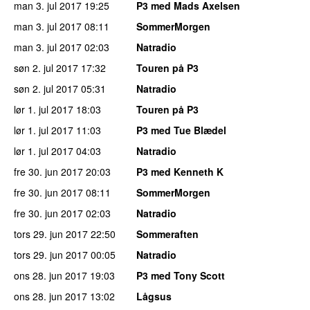
man 3. jul 2017
19:25
P3 med Mads Axelsen
man 3. jul 2017
08:11
SommerMorgen
man 3. jul 2017
02:03
Natradio
søn 2. jul 2017
17:32
Touren på P3
søn 2. jul 2017
05:31
Natradio
lør 1. jul 2017
18:03
Touren på P3
lør 1. jul 2017
11:03
P3 med Tue Blædel
lør 1. jul 2017
04:03
Natradio
fre 30. jun 2017
20:03
P3 med Kenneth K
fre 30. jun 2017
08:11
SommerMorgen
fre 30. jun 2017
02:03
Natradio
tors 29. jun 2017
22:50
Sommeraften
tors 29. jun 2017
00:05
Natradio
ons 28. jun 2017
19:03
P3 med Tony Scott
ons 28. jun 2017
13:02
Lågsus