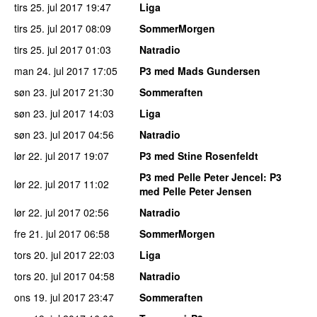
tirs 25. jul 2017
19:47
Liga
tirs 25. jul 2017
08:09
SommerMorgen
tirs 25. jul 2017
01:03
Natradio
man 24. jul 2017
17:05
P3 med Mads Gundersen
søn 23. jul 2017
21:30
Sommeraften
søn 23. jul 2017
14:03
Liga
søn 23. jul 2017
04:56
Natradio
lør 22. jul 2017
19:07
P3 med Stine Rosenfeldt
P3 med Pelle Peter Jencel
: P3
lør 22. jul 2017
11:02
med Pelle Peter Jensen
lør 22. jul 2017
02:56
Natradio
fre 21. jul 2017
06:58
SommerMorgen
tors 20. jul 2017
22:03
Liga
tors 20. jul 2017
04:58
Natradio
ons 19. jul 2017
23:47
Sommeraften