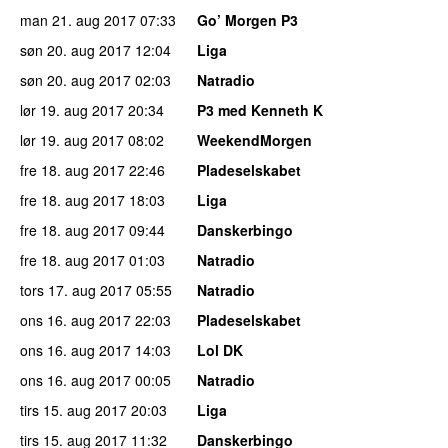
man 21. aug 2017
07:33
Go’ Morgen P3
søn 20. aug 2017
12:04
Liga
søn 20. aug 2017
02:03
Natradio
lør 19. aug 2017
20:34
P3 med Kenneth K
lør 19. aug 2017
08:02
WeekendMorgen
fre 18. aug 2017
22:46
Pladeselskabet
fre 18. aug 2017
18:03
Liga
fre 18. aug 2017
09:44
Danskerbingo
fre 18. aug 2017
01:03
Natradio
tors 17. aug 2017
05:55
Natradio
ons 16. aug 2017
22:03
Pladeselskabet
ons 16. aug 2017
14:03
Lol DK
ons 16. aug 2017
00:05
Natradio
tirs 15. aug 2017
20:03
Liga
tirs 15. aug 2017
11:32
Danskerbingo