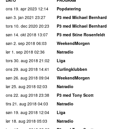
DATO
PROGRAM
ons 19. apr 2023
12:14
Popdatering
søn 3. jan 2021
23:27
P3 med Michael Bernhard
tors 10. dec 2020
20:23
P3 med Michael Bernhard
søn 14. okt 2018
13:07
P3 med Stine Rosenfeldt
søn 2. sep 2018
06:03
WeekendMorgen
lør 1. sep 2018
02:36
Natradio
tors 30. aug 2018
21:02
Liga
ons 29. aug 2018
14:41
Curlingklubben
søn 26. aug 2018
09:04
WeekendMorgen
lør 25. aug 2018
02:03
Natradio
ons 22. aug 2018
23:38
P3 med Tony Scott
tirs 21. aug 2018
04:03
Natradio
søn 19. aug 2018
12:04
Liga
lør 18. aug 2018
05:03
Natradio