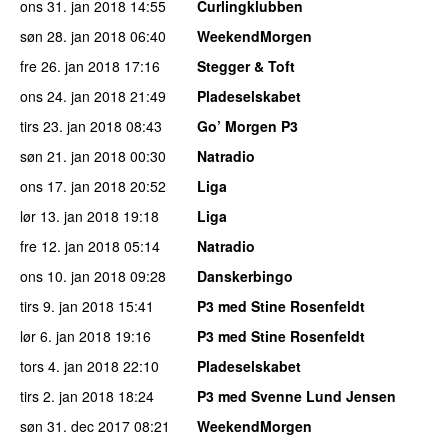
ons 31. jan 2018
14:55
Curlingklubben
søn 28. jan 2018
06:40
WeekendMorgen
fre 26. jan 2018
17:16
Stegger & Toft
ons 24. jan 2018
21:49
Pladeselskabet
tirs 23. jan 2018
08:43
Go’ Morgen P3
søn 21. jan 2018
00:30
Natradio
ons 17. jan 2018
20:52
Liga
lør 13. jan 2018
19:18
Liga
fre 12. jan 2018
05:14
Natradio
ons 10. jan 2018
09:28
Danskerbingo
tirs 9. jan 2018
15:41
P3 med Stine Rosenfeldt
lør 6. jan 2018
19:16
P3 med Stine Rosenfeldt
tors 4. jan 2018
22:10
Pladeselskabet
tirs 2. jan 2018
18:24
P3 med Svenne Lund Jensen
søn 31. dec 2017
08:21
WeekendMorgen