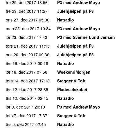
fre 29. dec 2017
18:56
P3 med Andrew Moyo
fre 29. dec 2017
11:27
Julehjælpen på P3
ons 27. dec 2017
05:06
Natradio
man 25. dec 2017
10:34
P3 med Andrew Moyo
lør 23. dec 2017
17:43
P3 med Svenne Lund Jensen
tors 21. dec 2017
11:15
Julehjælpen på P3
ons 20. dec 2017
09:36
Julehjælpen på P3
tirs 19. dec 2017
00:16
Natradio
lør 16. dec 2017
07:56
WeekendMorgen
tors 14. dec 2017
17:18
Stegger & Toft
tirs 12. dec 2017
23:35
Pladeselskabet
tirs 12. dec 2017
02:45
Natradio
lør 9. dec 2017
20:10
P3 med Andrew Moyo
tors 7. dec 2017
17:37
Stegger & Toft
tirs 5. dec 2017
02:45
Natradio