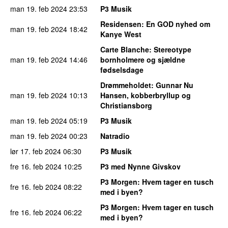
man 19. feb 2024
23:53
P3 Musik
Residensen
: En GOD nyhed om
man 19. feb 2024
18:42
Kanye West
Carte Blanche
: Stereotype
man 19. feb 2024
14:46
bornholmere og sjældne
fødselsdage
Drømmeholdet
: Gunnar Nu
man 19. feb 2024
10:13
Hansen, kobberbryllup og
Christiansborg
man 19. feb 2024
05:19
P3 Musik
man 19. feb 2024
00:23
Natradio
lør 17. feb 2024
06:30
P3 Musik
fre 16. feb 2024
10:25
P3 med Nynne Givskov
P3 Morgen
: Hvem tager en tusch
fre 16. feb 2024
08:22
med i byen?
P3 Morgen
: Hvem tager en tusch
fre 16. feb 2024
06:22
med i byen?