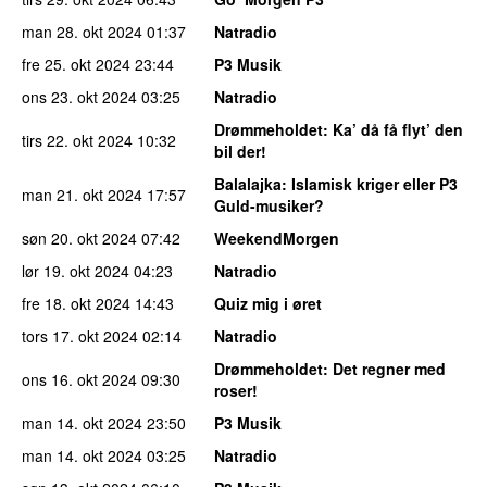
man 28. okt 2024
01:37
Natradio
fre 25. okt 2024
23:44
P3 Musik
ons 23. okt 2024
03:25
Natradio
Drømmeholdet
: Ka’ då få flyt’ den
tirs 22. okt 2024
10:32
bil der!
Balalajka
: Islamisk kriger eller P3
man 21. okt 2024
17:57
Guld-musiker?
søn 20. okt 2024
07:42
WeekendMorgen
lør 19. okt 2024
04:23
Natradio
fre 18. okt 2024
14:43
Quiz mig i øret
tors 17. okt 2024
02:14
Natradio
Drømmeholdet
: Det regner med
ons 16. okt 2024
09:30
roser!
man 14. okt 2024
23:50
P3 Musik
man 14. okt 2024
03:25
Natradio