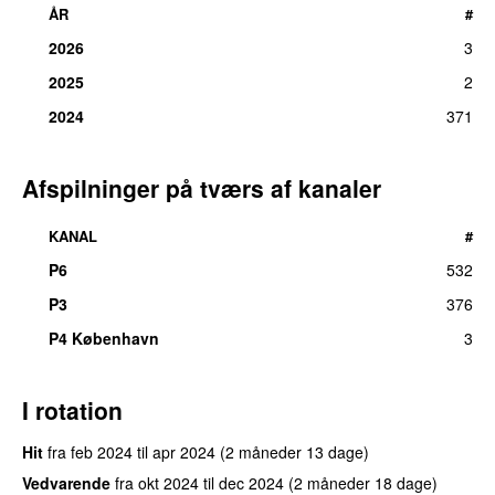
ÅR
#
2026
3
2025
2
2024
371
Afspilninger på tværs af kanaler
KANAL
#
P6
532
P3
376
UU
P4 København
3
I rotation
Hit
fra
feb 2024
til
apr 2024
(2 måneder 13 dage)
Vedvarende
fra
okt 2024
til
dec 2024
(2 måneder 18 dage)