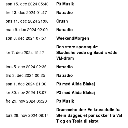
søn 15. dec 2024
05:46
P3 Musik
fre 13. dec 2024
01:47
Natradio
ons 11. dec 2024
21:06
Crush
man 9. dec 2024
02:09
Natradio
søn 8. dec 2024
07:57
WeekendMorgen
Den store sportsquiz
:
lør 7. dec 2024
15:17
Skadeshelvede og Saudis våde
VM-drøm
tors 5. dec 2024
02:36
Natradio
tirs 3. dec 2024
00:25
Natradio
søn 1. dec 2024
21:06
P3 med Alida Blakaj
lør 30. nov 2024
18:07
P3 med Alida Blakaj
fre 29. nov 2024
05:23
P3 Musik
Drømmeholdet
: En krusedulle fra
tors 28. nov 2024
09:14
Stein Bagger, et par sokker fra Val
T og en Tesla til skrot