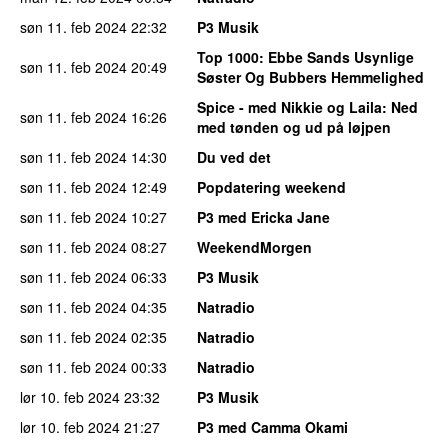
søn 11. feb 2024
22:32
P3 Musik
Top 1000
: Ebbe Sands Usynlige
søn 11. feb 2024
20:49
Søster Og Bubbers Hemmelighed
Spice - med Nikkie og Laila
: Ned
søn 11. feb 2024
16:26
med tønden og ud på løjpen
søn 11. feb 2024
14:30
Du ved det
søn 11. feb 2024
12:49
Popdatering weekend
søn 11. feb 2024
10:27
P3 med Ericka Jane
søn 11. feb 2024
08:27
WeekendMorgen
søn 11. feb 2024
06:33
P3 Musik
søn 11. feb 2024
04:35
Natradio
søn 11. feb 2024
02:35
Natradio
søn 11. feb 2024
00:33
Natradio
lør 10. feb 2024
23:32
P3 Musik
lør 10. feb 2024
21:27
P3 med Camma Okami