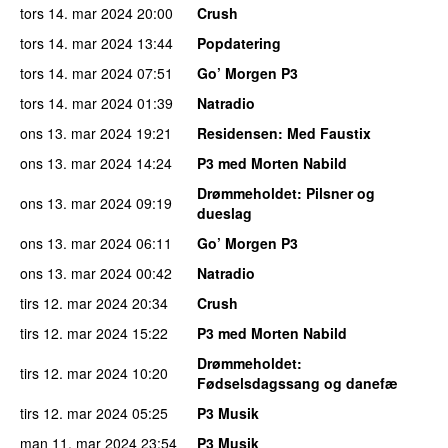
tors 14. mar 2024
20:00
Crush
tors 14. mar 2024
13:44
Popdatering
tors 14. mar 2024
07:51
Go’ Morgen P3
tors 14. mar 2024
01:39
Natradio
ons 13. mar 2024
19:21
Residensen
: Med Faustix
ons 13. mar 2024
14:24
P3 med Morten Nabild
Drømmeholdet
: Pilsner og
ons 13. mar 2024
09:19
dueslag
ons 13. mar 2024
06:11
Go’ Morgen P3
ons 13. mar 2024
00:42
Natradio
tirs 12. mar 2024
20:34
Crush
tirs 12. mar 2024
15:22
P3 med Morten Nabild
Drømmeholdet
:
tirs 12. mar 2024
10:20
Fødselsdagssang og danefæ
tirs 12. mar 2024
05:25
P3 Musik
man 11. mar 2024
23:54
P3 Musik