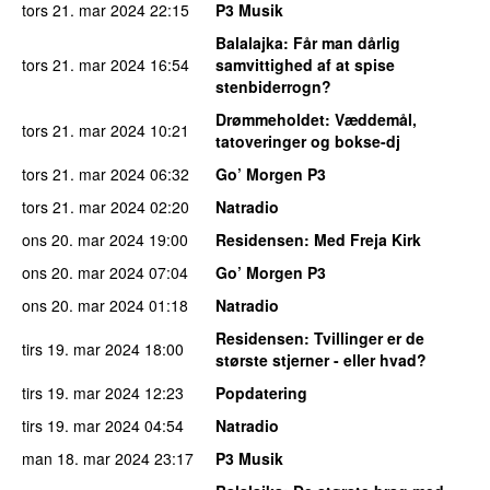
tors 21. mar 2024
22:15
P3 Musik
Balalajka
: Får man dårlig
tors 21. mar 2024
16:54
samvittighed af at spise
stenbiderrogn?
Drømmeholdet
: Væddemål,
tors 21. mar 2024
10:21
tatoveringer og bokse-dj
tors 21. mar 2024
06:32
Go’ Morgen P3
tors 21. mar 2024
02:20
Natradio
ons 20. mar 2024
19:00
Residensen
: Med Freja Kirk
ons 20. mar 2024
07:04
Go’ Morgen P3
ons 20. mar 2024
01:18
Natradio
Residensen
: Tvillinger er de
tirs 19. mar 2024
18:00
største stjerner - eller hvad?
tirs 19. mar 2024
12:23
Popdatering
tirs 19. mar 2024
04:54
Natradio
man 18. mar 2024
23:17
P3 Musik