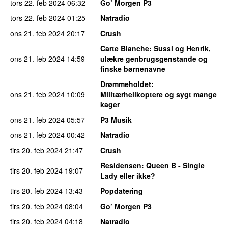
tors 22. feb 2024
06:32
Go’ Morgen P3
tors 22. feb 2024
01:25
Natradio
ons 21. feb 2024
20:17
Crush
Carte Blanche
: Sussi og Henrik,
ons 21. feb 2024
14:59
ulækre genbrugsgenstande og
finske børnenavne
Drømmeholdet
:
ons 21. feb 2024
10:09
Militærhelikoptere og sygt mange
kager
ons 21. feb 2024
05:57
P3 Musik
ons 21. feb 2024
00:42
Natradio
tirs 20. feb 2024
21:47
Crush
Residensen
: Queen B - Single
tirs 20. feb 2024
19:07
Lady eller ikke?
tirs 20. feb 2024
13:43
Popdatering
tirs 20. feb 2024
08:04
Go’ Morgen P3
tirs 20. feb 2024
04:18
Natradio