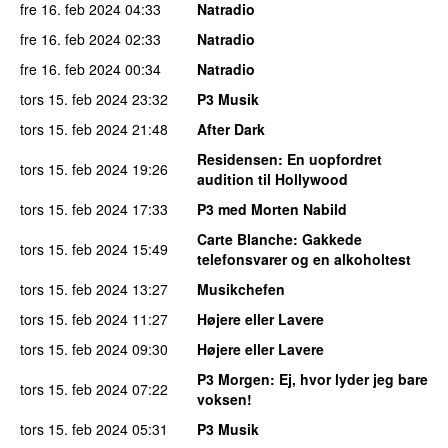
fre 16. feb 2024
04:33
Natradio
fre 16. feb 2024
02:33
Natradio
fre 16. feb 2024
00:34
Natradio
tors 15. feb 2024
23:32
P3 Musik
tors 15. feb 2024
21:48
After Dark
Residensen
: En uopfordret
tors 15. feb 2024
19:26
audition til Hollywood
tors 15. feb 2024
17:33
P3 med Morten Nabild
Carte Blanche
: Gakkede
tors 15. feb 2024
15:49
telefonsvarer og en alkoholtest
tors 15. feb 2024
13:27
Musikchefen
tors 15. feb 2024
11:27
Højere eller Lavere
tors 15. feb 2024
09:30
Højere eller Lavere
P3 Morgen
: Ej, hvor lyder jeg bare
tors 15. feb 2024
07:22
voksen!
tors 15. feb 2024
05:31
P3 Musik