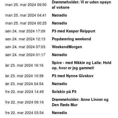
Drømmeholdet
: Vi er uden opsyn
man 25. mar 2024
09:50
af voksne
man 25. mar 2024
04:41
Natradio
man 25. mar 2024
00:25
Natradio
søn 24. mar 2024
17:09
P3 med Kasper Reippurt
søn 24. mar 2024
12:13
Popdatering weekend
søn 24. mar 2024
07:03
WeekendMorgen
søn 24. mar 2024
01:17
Natradio
Spice - med Nikkie og Laila
: Hold
lør 23. mar 2024
16:16
op, hvor er jeg gammel!
lør 23. mar 2024
10:38
P3 med Nynne Givskov
lør 23. mar 2024
04:54
Natradio
fre 22. mar 2024
14:49
Solskin på P3
Drømmeholdet
: Anne Linnet og
fre 22. mar 2024
09:16
Den Røde Mur
fre 22. mar 2024
03:54
Natradio