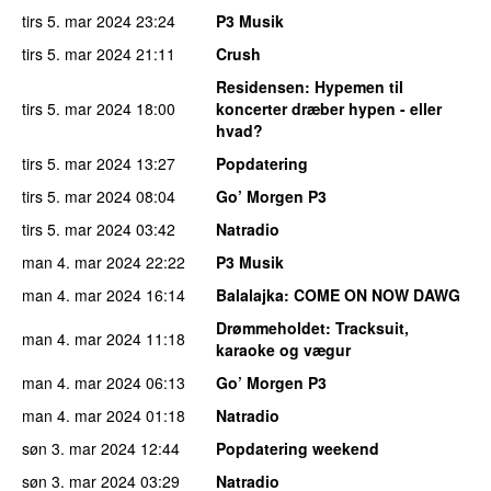
tirs 5. mar 2024
23:24
P3 Musik
tirs 5. mar 2024
21:11
Crush
Residensen
: Hypemen til
tirs 5. mar 2024
18:00
koncerter dræber hypen - eller
hvad?
tirs 5. mar 2024
13:27
Popdatering
tirs 5. mar 2024
08:04
Go’ Morgen P3
tirs 5. mar 2024
03:42
Natradio
man 4. mar 2024
22:22
P3 Musik
man 4. mar 2024
16:14
Balalajka
: COME ON NOW DAWG
Drømmeholdet
: Tracksuit,
man 4. mar 2024
11:18
karaoke og vægur
man 4. mar 2024
06:13
Go’ Morgen P3
man 4. mar 2024
01:18
Natradio
søn 3. mar 2024
12:44
Popdatering weekend
søn 3. mar 2024
03:29
Natradio