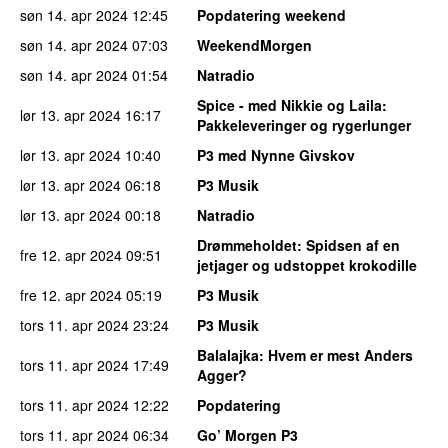
søn 14. apr 2024
12:45
Popdatering weekend
søn 14. apr 2024
07:03
WeekendMorgen
søn 14. apr 2024
01:54
Natradio
Spice - med Nikkie og Laila
:
lør 13. apr 2024
16:17
Pakkeleveringer og rygerlunger
lør 13. apr 2024
10:40
P3 med Nynne Givskov
lør 13. apr 2024
06:18
P3 Musik
lør 13. apr 2024
00:18
Natradio
Drømmeholdet
: Spidsen af en
fre 12. apr 2024
09:51
jetjager og udstoppet krokodille
fre 12. apr 2024
05:19
P3 Musik
tors 11. apr 2024
23:24
P3 Musik
Balalajka
: Hvem er mest Anders
tors 11. apr 2024
17:49
Agger?
tors 11. apr 2024
12:22
Popdatering
tors 11. apr 2024
06:34
Go’ Morgen P3