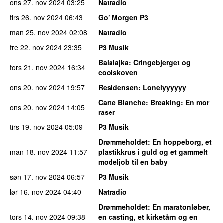
ons 27. nov 2024
03:25
Natradio
tirs 26. nov 2024
06:43
Go’ Morgen P3
man 25. nov 2024
02:08
Natradio
fre 22. nov 2024
23:35
P3 Musik
Balalajka
: Cringebjerget og
tors 21. nov 2024
16:34
coolskoven
ons 20. nov 2024
19:57
Residensen
: Lonelyyyyyy
Carte Blanche
: Breaking: En mor
ons 20. nov 2024
14:05
raser
tirs 19. nov 2024
05:09
P3 Musik
Drømmeholdet
: En hoppeborg, et
man 18. nov 2024
11:57
plastikkrus i guld og et gammelt
modeljob til en baby
søn 17. nov 2024
06:57
P3 Musik
lør 16. nov 2024
04:40
Natradio
Drømmeholdet
: En maratonløber,
tors 14. nov 2024
09:38
en casting, et kirketårn og en