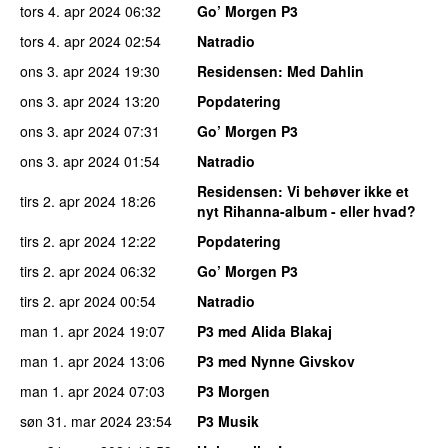
tors 4. apr 2024
06:32
Go’ Morgen P3
tors 4. apr 2024
02:54
Natradio
ons 3. apr 2024
19:30
Residensen
: Med Dahlin
ons 3. apr 2024
13:20
Popdatering
ons 3. apr 2024
07:31
Go’ Morgen P3
ons 3. apr 2024
01:54
Natradio
Residensen
: Vi behøver ikke et
tirs 2. apr 2024
18:26
nyt Rihanna-album - eller hvad?
tirs 2. apr 2024
12:22
Popdatering
tirs 2. apr 2024
06:32
Go’ Morgen P3
tirs 2. apr 2024
00:54
Natradio
man 1. apr 2024
19:07
P3 med Alida Blakaj
man 1. apr 2024
13:06
P3 med Nynne Givskov
man 1. apr 2024
07:03
P3 Morgen
søn 31. mar 2024
23:54
P3 Musik