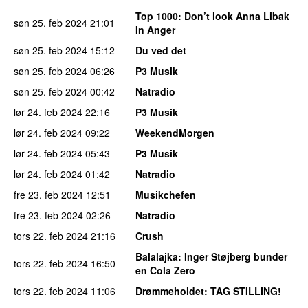
Top 1000
: Don’t look Anna Libak
søn 25. feb 2024
21:01
In Anger
søn 25. feb 2024
15:12
Du ved det
søn 25. feb 2024
06:26
P3 Musik
søn 25. feb 2024
00:42
Natradio
lør 24. feb 2024
22:16
P3 Musik
lør 24. feb 2024
09:22
WeekendMorgen
lør 24. feb 2024
05:43
P3 Musik
lør 24. feb 2024
01:42
Natradio
fre 23. feb 2024
12:51
Musikchefen
fre 23. feb 2024
02:26
Natradio
tors 22. feb 2024
21:16
Crush
Balalajka
: Inger Støjberg bunder
tors 22. feb 2024
16:50
en Cola Zero
tors 22. feb 2024
11:06
Drømmeholdet
: TAG STILLING!