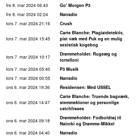
fre 8. mar 2024
06:43
Go’ Morgen P3
fre 8. mar 2024
02:24
Natradio
tors 7. mar 2024
21:16
Crush
Carte Blanche
: Plagiatdetektiv,
tors 7. mar 2024
15:45
pist væk med Puk og en mulig
sexistisk kogebog
Drømmeholdet
: Rugeæg og
tors 7. mar 2024
10:17
tortelloni
tors 7. mar 2024
05:40
P3 Musik
tors 7. mar 2024
00:55
Natradio
ons 6. mar 2024
19:36
Residensen
: Med USSEL
Carte Blanche
: Truende bagværk,
ons 6. mar 2024
14:47
stemmekloner og personlige
catchfrases
Drømmeholdet
: Fodboldtøj til
ons 6. mar 2024
09:18
Nairobi og Drømme-Mikkel
ons 6. mar 2024
04:40
Natradio