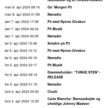
man 8. apr 2024
08:16
Go’ Morgen P3
man 8. apr 2024
01:58
Natradio
søn 7. apr 2024
17:08
P3 med Nynne Givskov
søn 7. apr 2024
06:24
P3 Musik
søn 7. apr 2024
00:39
Natradio
lør 6. apr 2024
15:48
Solskin på P3
lør 6. apr 2024
10:10
P3 med Nynne Givskov
lør 6. apr 2024
04:18
Natradio
fre 5. apr 2024
23:17
P3 Musik
Drømmeholdet
: “TUNGE STEN”-
fre 5. apr 2024
09:19
RELEASE
fre 5. apr 2024
01:19
Natradio
tors 4. apr 2024
20:00
Crush
Carte Blanche
: Børnearbejde og
tors 4. apr 2024
14:35
uheldige Johnny Madsen