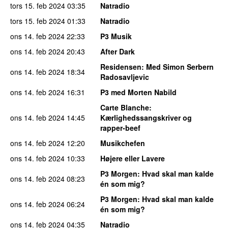
tors 15. feb 2024
03:35
Natradio
tors 15. feb 2024
01:33
Natradio
ons 14. feb 2024
22:33
P3 Musik
ons 14. feb 2024
20:43
After Dark
Residensen
: Med Simon Serbern
ons 14. feb 2024
18:34
Radosavljevic
ons 14. feb 2024
16:31
P3 med Morten Nabild
Carte Blanche
:
ons 14. feb 2024
14:45
Kærlighedssangskriver og
rapper-beef
ons 14. feb 2024
12:20
Musikchefen
ons 14. feb 2024
10:33
Højere eller Lavere
P3 Morgen
: Hvad skal man kalde
ons 14. feb 2024
08:23
én som mig?
P3 Morgen
: Hvad skal man kalde
ons 14. feb 2024
06:24
én som mig?
ons 14. feb 2024
04:35
Natradio