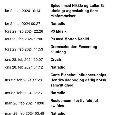
Spice - med Nikkie og Laila
: Et
lør 2. mar 2024
16:14
uheldigt ægteskab og flere
misforståelser
lør 2. mar 2024
00:27
Natradio
tors 29. feb 2024
22:26
P3 Musik
tors 29. feb 2024
17:06
P3 med Morten Nabild
Drømmeholdet
: Femern og
tors 29. feb 2024
11:53
skuddag
ons 28. feb 2024
20:07
Crush
ons 28. feb 2024
04:12
Natradio
Carte Blanche
: Influencer-chips,
tirs 27. feb 2024
14:28
Henriks dagbog og dårlig norsk
samvittighed
tirs 27. feb 2024
02:26
Natradio
Residensen
: I et fly fuldt af
man 26. feb 2024
18:06
swifties
man 26. feb 2024
03:48
Natradio