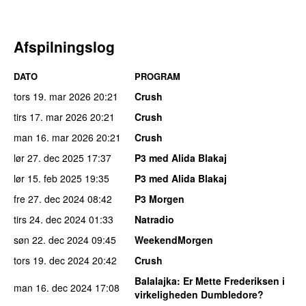
Afspilningslog
DATO
PROGRAM
tors 19. mar 2026
20:21
Crush
tirs 17. mar 2026
20:21
Crush
man 16. mar 2026
20:21
Crush
lør 27. dec 2025
17:37
P3 med Alida Blakaj
lør 15. feb 2025
19:35
P3 med Alida Blakaj
fre 27. dec 2024
08:42
P3 Morgen
tirs 24. dec 2024
01:33
Natradio
søn 22. dec 2024
09:45
WeekendMorgen
tors 19. dec 2024
20:42
Crush
Balalajka
: Er Mette Frederiksen i
man 16. dec 2024
17:08
virkeligheden Dumbledore?