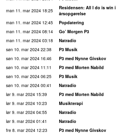
Residensen
: All I do is win i
man 11. mar 2024
18:25
årsopgørelse
man 11. mar 2024
12:45
Popdatering
man 11. mar 2024
08:14
Go’ Morgen P3
man 11. mar 2024
03:18
Natradio
søn 10. mar 2024
22:38
P3 Musik
søn 10. mar 2024
16:46
P3 med Nynne Givskov
søn 10. mar 2024
11:11
P3 med Morten Nabild
søn 10. mar 2024
06:25
P3 Musik
søn 10. mar 2024
00:41
Natradio
lør 9. mar 2024
15:39
P3 med Morten Nabild
lør 9. mar 2024
10:23
Musikterapi
lør 9. mar 2024
04:55
Natradio
lør 9. mar 2024
01:41
Natradio
fre 8. mar 2024
12:23
P3 med Nynne Givskov