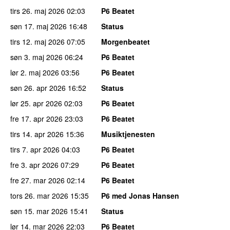
tirs 26. maj 2026
02:03
P6 Beatet
søn 17. maj 2026
16:48
Status
tirs 12. maj 2026
07:05
Morgenbeatet
søn 3. maj 2026
06:24
P6 Beatet
lør 2. maj 2026
03:56
P6 Beatet
søn 26. apr 2026
16:52
Status
lør 25. apr 2026
02:03
P6 Beatet
fre 17. apr 2026
23:03
P6 Beatet
tirs 14. apr 2026
15:36
Musiktjenesten
tirs 7. apr 2026
04:03
P6 Beatet
fre 3. apr 2026
07:29
P6 Beatet
fre 27. mar 2026
02:14
P6 Beatet
tors 26. mar 2026
15:35
P6 med Jonas Hansen
søn 15. mar 2026
15:41
Status
lør 14. mar 2026
22:03
P6 Beatet