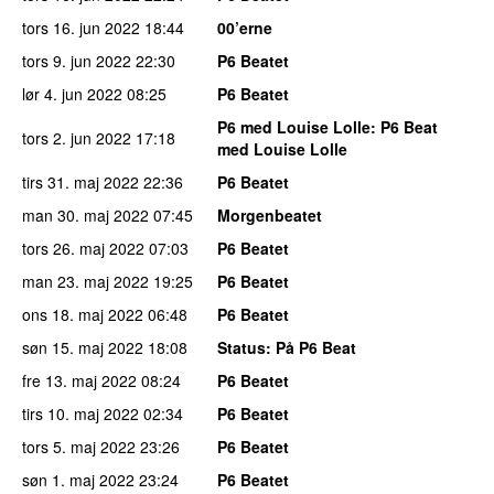
tors 16. jun 2022
18:44
00’erne
tors 9. jun 2022
22:30
P6 Beatet
lør 4. jun 2022
08:25
P6 Beatet
P6 med Louise Lolle
: P6 Beat
tors 2. jun 2022
17:18
med Louise Lolle
tirs 31. maj 2022
22:36
P6 Beatet
man 30. maj 2022
07:45
Morgenbeatet
tors 26. maj 2022
07:03
P6 Beatet
man 23. maj 2022
19:25
P6 Beatet
ons 18. maj 2022
06:48
P6 Beatet
søn 15. maj 2022
18:08
Status
: På P6 Beat
fre 13. maj 2022
08:24
P6 Beatet
tirs 10. maj 2022
02:34
P6 Beatet
tors 5. maj 2022
23:26
P6 Beatet
søn 1. maj 2022
23:24
P6 Beatet