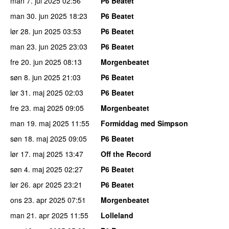
man 7. jul 2025
02:56
P6 Beatet
man 30. jun 2025
18:23
P6 Beatet
lør 28. jun 2025
03:53
P6 Beatet
man 23. jun 2025
23:03
P6 Beatet
fre 20. jun 2025
08:13
Morgenbeatet
søn 8. jun 2025
21:03
P6 Beatet
lør 31. maj 2025
02:03
P6 Beatet
fre 23. maj 2025
09:05
Morgenbeatet
man 19. maj 2025
11:55
Formiddag med Simpson
søn 18. maj 2025
09:05
P6 Beatet
lør 17. maj 2025
13:47
Off the Record
søn 4. maj 2025
02:27
P6 Beatet
lør 26. apr 2025
23:21
P6 Beatet
ons 23. apr 2025
07:51
Morgenbeatet
man 21. apr 2025
11:55
Lolleland