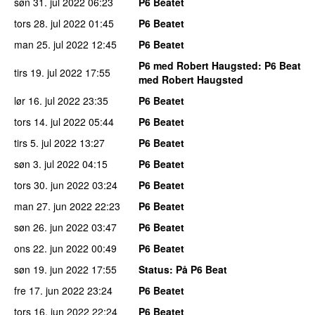
søn 31. jul 2022
06:23
P6 Beatet
tors 28. jul 2022
01:45
P6 Beatet
man 25. jul 2022
12:45
P6 Beatet
P6 med Robert Haugsted
: P6 Beat
tirs 19. jul 2022
17:55
med Robert Haugsted
lør 16. jul 2022
23:35
P6 Beatet
tors 14. jul 2022
05:44
P6 Beatet
tirs 5. jul 2022
13:27
P6 Beatet
søn 3. jul 2022
04:15
P6 Beatet
tors 30. jun 2022
03:24
P6 Beatet
man 27. jun 2022
22:23
P6 Beatet
søn 26. jun 2022
03:47
P6 Beatet
ons 22. jun 2022
00:49
P6 Beatet
søn 19. jun 2022
17:55
Status
: På P6 Beat
fre 17. jun 2022
23:24
P6 Beatet
tors 16. jun 2022
22:24
P6 Beatet