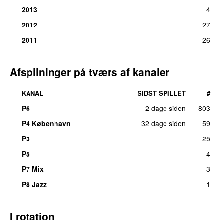
2013
4
2012
27
2011
26
Afspilninger på tværs af kanaler
KANAL
SIDST SPILLET
#
P6
2 dage siden
803
P4 København
32 dage siden
59
P3
25
P5
4
P7 Mix
3
P8 Jazz
1
I rotation