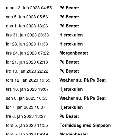
man 13. feb 2023
04:55
P6 Beatet
søn 5. feb 2023
05:56
P6 Beatet
ons 1. feb 2023
13:26
P6 Beatet
tirs 31. jan 2023
20:33
Hjertekulen
lør 28. jan 2023
11:33
Hjertekulen
tirs 24. jan 2023
07:22
Morgenbeatet
lør 21. jan 2023
02:13
P6 Beatet
fre 13. jan 2023
22:22
P6 Beatet
tors 12. jan 2023
19:55
Vær.her.nu
: På P6 Beat
tirs 10. jan 2023
19:07
Hjertekulen
søn 8. jan 2023
10:55
Vær.her.nu
: På P6 Beat
lør 7. jan 2023
10:07
Hjertekulen
fre 6. jan 2023
13:27
P6 Beatet
tors 5. jan 2023
11:55
Formiddag med Simpson
tors 5. jan 2023
09:49
Morgenbeatet