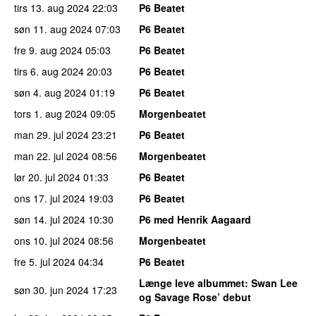
tirs 13. aug 2024
22:03
P6 Beatet
søn 11. aug 2024
07:03
P6 Beatet
fre 9. aug 2024
05:03
P6 Beatet
tirs 6. aug 2024
20:03
P6 Beatet
søn 4. aug 2024
01:19
P6 Beatet
tors 1. aug 2024
09:05
Morgenbeatet
man 29. jul 2024
23:21
P6 Beatet
man 22. jul 2024
08:56
Morgenbeatet
lør 20. jul 2024
01:33
P6 Beatet
ons 17. jul 2024
19:03
P6 Beatet
søn 14. jul 2024
10:30
P6 med Henrik Aagaard
ons 10. jul 2024
08:56
Morgenbeatet
fre 5. jul 2024
04:34
P6 Beatet
Længe leve albummet
: Swan Lee
søn 30. jun 2024
17:23
og Savage Rose’ debut