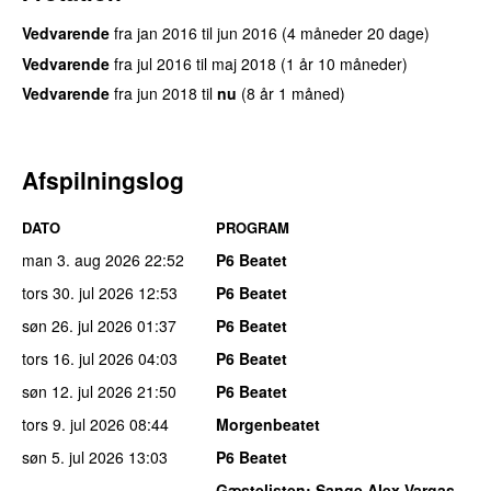
Vedvarende
fra
jan 2016
til
jun 2016
(4 måneder 20 dage)
Vedvarende
fra
jul 2016
til
maj 2018
(1 år 10 måneder)
Vedvarende
fra
jun 2018
til
nu
(8 år 1 måned)
Afspilningslog
DATO
PROGRAM
man 3. aug 2026
22:52
P6 Beatet
tors 30. jul 2026
12:53
P6 Beatet
søn 26. jul 2026
01:37
P6 Beatet
tors 16. jul 2026
04:03
P6 Beatet
søn 12. jul 2026
21:50
P6 Beatet
tors 9. jul 2026
08:44
Morgenbeatet
søn 5. jul 2026
13:03
P6 Beatet
Gæstelisten
: Sange Alex Vargas