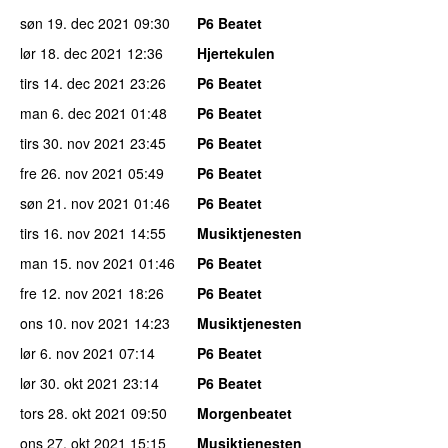
søn 19. dec 2021
09:30
P6 Beatet
lør 18. dec 2021
12:36
Hjertekulen
tirs 14. dec 2021
23:26
P6 Beatet
man 6. dec 2021
01:48
P6 Beatet
tirs 30. nov 2021
23:45
P6 Beatet
fre 26. nov 2021
05:49
P6 Beatet
søn 21. nov 2021
01:46
P6 Beatet
tirs 16. nov 2021
14:55
Musiktjenesten
man 15. nov 2021
01:46
P6 Beatet
fre 12. nov 2021
18:26
P6 Beatet
ons 10. nov 2021
14:23
Musiktjenesten
lør 6. nov 2021
07:14
P6 Beatet
lør 30. okt 2021
23:14
P6 Beatet
tors 28. okt 2021
09:50
Morgenbeatet
ons 27. okt 2021
15:15
Musiktjenesten