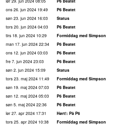
lør 29. jun 2024
08:05
P6 Beatet
ons 26. jun 2024
19:49
P6 Beatet
søn 23. jun 2024
16:03
Status
tors 20. jun 2024
04:03
P6 Beatet
tirs 18. jun 2024
10:29
Formiddag med Simpson
man 17. jun 2024
22:34
P6 Beatet
ons 12. jun 2024
03:03
P6 Beatet
fre 7. jun 2024
23:03
P6 Beatet
søn 2. jun 2024
15:09
Status
tors 23. maj 2024
11:49
Formiddag med Simpson
søn 19. maj 2024
07:03
P6 Beatet
søn 12. maj 2024
05:03
P6 Beatet
søn 5. maj 2024
22:36
P6 Beatet
lør 27. apr 2024
17:31
Hørt!
: På P6
tors 25. apr 2024
10:38
Formiddag med Simpson