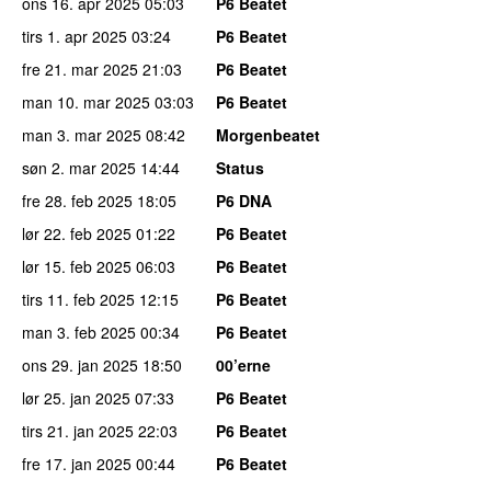
ons 16. apr 2025
05:03
P6 Beatet
tirs 1. apr 2025
03:24
P6 Beatet
fre 21. mar 2025
21:03
P6 Beatet
man 10. mar 2025
03:03
P6 Beatet
man 3. mar 2025
08:42
Morgenbeatet
søn 2. mar 2025
14:44
Status
fre 28. feb 2025
18:05
P6 DNA
lør 22. feb 2025
01:22
P6 Beatet
lør 15. feb 2025
06:03
P6 Beatet
tirs 11. feb 2025
12:15
P6 Beatet
man 3. feb 2025
00:34
P6 Beatet
ons 29. jan 2025
18:50
00’erne
lør 25. jan 2025
07:33
P6 Beatet
tirs 21. jan 2025
22:03
P6 Beatet
fre 17. jan 2025
00:44
P6 Beatet