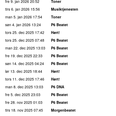
fre 9. jan 2026
20:52
Toner
tirs 6. jan 2026
15:56
Musiktjenesten
man 5. jan 2026
17:54
Toner
søn 4. jan 2026
13:24
P6 Beatet
tors 25. dec 2025
17:42
Hørt!
tors 25. dec 2025
07:48
P6 Beatet
man 22. dec 2025
13:03
P6 Beatet
fre 19. dec 2025
22:33
P6 Beatet
søn 14. dec 2025
04:24
P6 Beatet
lør 13. dec 2025
18:44
Hørt!
tors 11. dec 2025
17:46
Hørt!
man 8. dec 2025
13:03
P6 DNA
fre 5. dec 2025
23:03
P6 Beatet
fre 28. nov 2025
01:03
P6 Beatet
tirs 18. nov 2025
07:45
Morgenbeatet