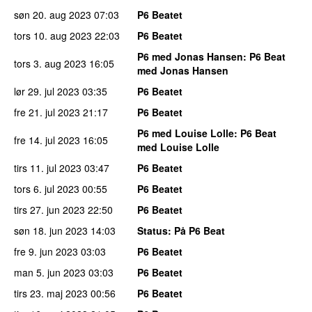
søn 20. aug 2023
07:03
P6 Beatet
tors 10. aug 2023
22:03
P6 Beatet
P6 med Jonas Hansen
: P6 Beat
tors 3. aug 2023
16:05
med Jonas Hansen
lør 29. jul 2023
03:35
P6 Beatet
fre 21. jul 2023
21:17
P6 Beatet
P6 med Louise Lolle
: P6 Beat
fre 14. jul 2023
16:05
med Louise Lolle
tirs 11. jul 2023
03:47
P6 Beatet
tors 6. jul 2023
00:55
P6 Beatet
tirs 27. jun 2023
22:50
P6 Beatet
søn 18. jun 2023
14:03
Status
: På P6 Beat
fre 9. jun 2023
03:03
P6 Beatet
man 5. jun 2023
03:03
P6 Beatet
tirs 23. maj 2023
00:56
P6 Beatet