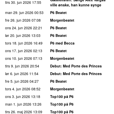
tirs 30. jun 2026
17:55
ville ønske, han kunne synge
man 29. jun 2026
00:53
P6 Beatet
fre 26. jun 2026
07:08
Morgenbeatet
ons 24. jun 2026
22:21
P6 Beatet
lør 20. jun 2026
13:03
P6 Beatet
tors 18. jun 2026
16:49
P6 med Becca
ons 17. jun 2026
02:13
P6 Beatet
ons 10. jun 2026
07:13
Morgenbeatet
tirs 9. jun 2026
20:54
Debut
: Med Porte des Princes
lør 6. jun 2026
11:54
Debut
: Med Porte des Princes
fre 5. jun 2026
04:27
P6 Beatet
tors 4. jun 2026
08:52
Morgenbeatet
ons 3. jun 2026
13:18
Top100 på P6
man 1. jun 2026
13:26
Top100 på P6
tirs 26. maj 2026
13:09
Top100 på P6