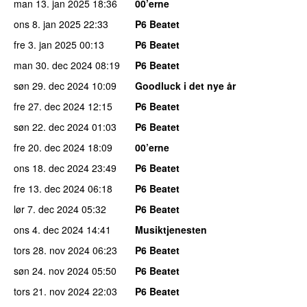
man 13. jan 2025
18:36
00’erne
ons 8. jan 2025
22:33
P6 Beatet
fre 3. jan 2025
00:13
P6 Beatet
man 30. dec 2024
08:19
P6 Beatet
søn 29. dec 2024
10:09
Goodluck i det nye år
fre 27. dec 2024
12:15
P6 Beatet
søn 22. dec 2024
01:03
P6 Beatet
fre 20. dec 2024
18:09
00’erne
ons 18. dec 2024
23:49
P6 Beatet
fre 13. dec 2024
06:18
P6 Beatet
lør 7. dec 2024
05:32
P6 Beatet
ons 4. dec 2024
14:41
Musiktjenesten
tors 28. nov 2024
06:23
P6 Beatet
søn 24. nov 2024
05:50
P6 Beatet
tors 21. nov 2024
22:03
P6 Beatet