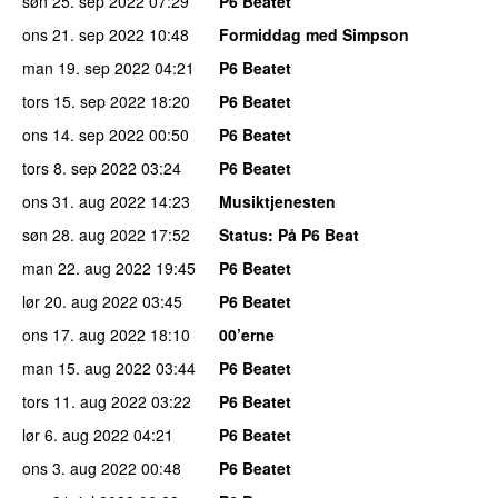
søn 25. sep 2022
07:29
P6 Beatet
ons 21. sep 2022
10:48
Formiddag med Simpson
man 19. sep 2022
04:21
P6 Beatet
tors 15. sep 2022
18:20
P6 Beatet
ons 14. sep 2022
00:50
P6 Beatet
tors 8. sep 2022
03:24
P6 Beatet
ons 31. aug 2022
14:23
Musiktjenesten
søn 28. aug 2022
17:52
Status
: På P6 Beat
man 22. aug 2022
19:45
P6 Beatet
lør 20. aug 2022
03:45
P6 Beatet
ons 17. aug 2022
18:10
00’erne
man 15. aug 2022
03:44
P6 Beatet
tors 11. aug 2022
03:22
P6 Beatet
lør 6. aug 2022
04:21
P6 Beatet
ons 3. aug 2022
00:48
P6 Beatet