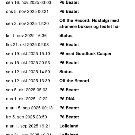
søn 16. nov 2025
03:03
P6 Beatet
ons 5. nov 2025
00:21
P6 Beatet
Off the Record
: Nostalgi med
søn 2. nov 2025
12:20
stramme bukser og fedtet hår
lør 1. nov 2025
16:36
Status
tirs 21. okt 2025
02:03
P6 Beatet
søn 19. okt 2025
15:10
P6 med Goodluck Casper
ons 15. okt 2025
20:53
P6 Beatet
søn 12. okt 2025
14:50
Status
søn 12. okt 2025
13:39
Off the Record
søn 5. okt 2025
05:03
P6 Beatet
ons 1. okt 2025
12:22
P6 DNA
man 15. sep 2025
00:13
P6 Beatet
fre 5. sep 2025
23:50
P6 Beatet
man 1. sep 2025
19:21
Lolleland
søn 31. aug 2025
10:21
Lolleland