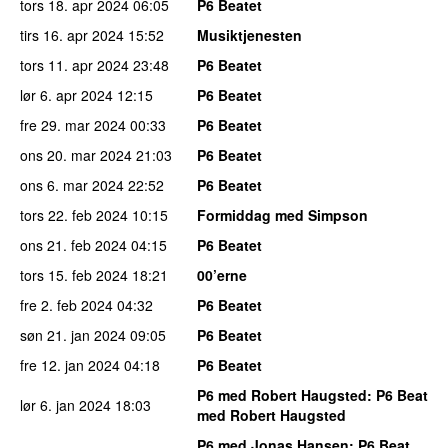
tors 18. apr 2024
06:05
P6 Beatet
tirs 16. apr 2024
15:52
Musiktjenesten
tors 11. apr 2024
23:48
P6 Beatet
lør 6. apr 2024
12:15
P6 Beatet
fre 29. mar 2024
00:33
P6 Beatet
ons 20. mar 2024
21:03
P6 Beatet
ons 6. mar 2024
22:52
P6 Beatet
tors 22. feb 2024
10:15
Formiddag med Simpson
ons 21. feb 2024
04:15
P6 Beatet
tors 15. feb 2024
18:21
00’erne
fre 2. feb 2024
04:32
P6 Beatet
søn 21. jan 2024
09:05
P6 Beatet
fre 12. jan 2024
04:18
P6 Beatet
P6 med Robert Haugsted
: P6 Beat
lør 6. jan 2024
18:03
med Robert Haugsted
P6 med Jonas Hansen
: P6 Beat