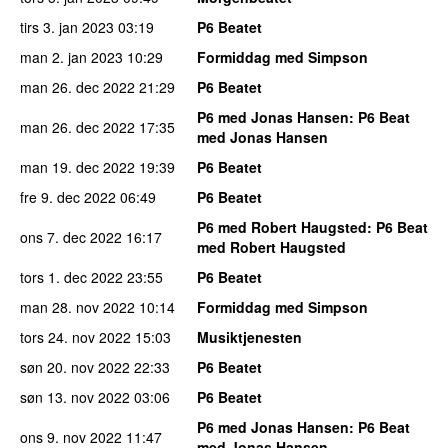
tirs 3. jan 2023
03:19
P6 Beatet
man 2. jan 2023
10:29
Formiddag med Simpson
man 26. dec 2022
21:29
P6 Beatet
P6 med Jonas Hansen
: P6 Beat
man 26. dec 2022
17:35
med Jonas Hansen
man 19. dec 2022
19:39
P6 Beatet
fre 9. dec 2022
06:49
P6 Beatet
P6 med Robert Haugsted
: P6 Beat
ons 7. dec 2022
16:17
med Robert Haugsted
tors 1. dec 2022
23:55
P6 Beatet
man 28. nov 2022
10:14
Formiddag med Simpson
tors 24. nov 2022
15:03
Musiktjenesten
søn 20. nov 2022
22:33
P6 Beatet
søn 13. nov 2022
03:06
P6 Beatet
P6 med Jonas Hansen
: P6 Beat
ons 9. nov 2022
11:47
med Jonas Hansen