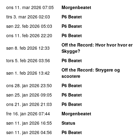
ons 11. mar 2026
07:05
Morgenbeatet
tirs 3. mar 2026
02:03
P6 Beatet
søn 22. feb 2026
05:03
P6 Beatet
ons 11. feb 2026
22:20
P6 Beatet
Off the Record
: Hvor hvor hvor er
søn 8. feb 2026
12:33
Skygge?
tors 5. feb 2026
03:56
P6 Beatet
Off the Record
: Strygere og
søn 1. feb 2026
13:42
scootere
ons 28. jan 2026
23:50
P6 Beatet
søn 25. jan 2026
09:05
P6 Beatet
ons 21. jan 2026
21:03
P6 Beatet
fre 16. jan 2026
07:44
Morgenbeatet
søn 11. jan 2026
16:55
Status
søn 11. jan 2026
04:56
P6 Beatet