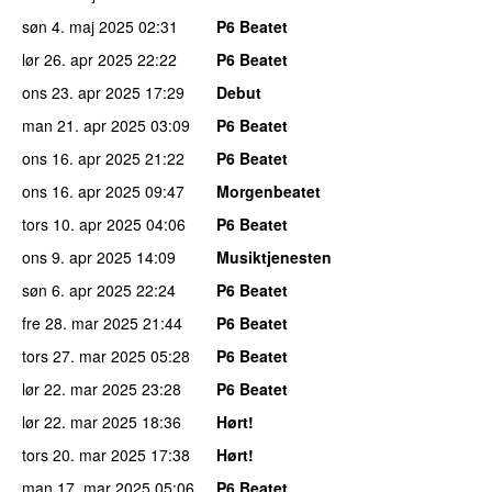
søn 4. maj 2025
02:31
P6 Beatet
lør 26. apr 2025
22:22
P6 Beatet
ons 23. apr 2025
17:29
Debut
man 21. apr 2025
03:09
P6 Beatet
ons 16. apr 2025
21:22
P6 Beatet
ons 16. apr 2025
09:47
Morgenbeatet
tors 10. apr 2025
04:06
P6 Beatet
ons 9. apr 2025
14:09
Musiktjenesten
søn 6. apr 2025
22:24
P6 Beatet
fre 28. mar 2025
21:44
P6 Beatet
tors 27. mar 2025
05:28
P6 Beatet
lør 22. mar 2025
23:28
P6 Beatet
lør 22. mar 2025
18:36
Hørt!
tors 20. mar 2025
17:38
Hørt!
man 17. mar 2025
05:06
P6 Beatet