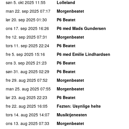
søn 5. okt 2025
11:55
Lolleland
man 22. sep 2025
07:17
Morgenbeatet
lør 20. sep 2025
01:30
P6 Beatet
ons 17. sep 2025
16:26
P6 med Mads Gundersen
fre 12. sep 2025
07:31
Morgenbeatet
tors 11. sep 2025
22:24
P6 Beatet
fre 5. sep 2025
15:16
P6 med Emilie Lindhardsen
ons 3. sep 2025
21:23
P6 Beatet
søn 31. aug 2025
02:29
P6 Beatet
fre 29. aug 2025
07:52
Morgenbeatet
man 25. aug 2025
07:55
Morgenbeatet
lør 23. aug 2025
22:23
P6 Beatet
fre 22. aug 2025
16:05
Fezten
: Usynlige helte
tors 14. aug 2025
14:07
Musiktjenesten
ons 13. aug 2025
07:33
Morgenbeatet