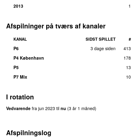
2013
1
Afspilninger på tværs af kanaler
KANAL
SIDST SPILLET
#
P6
3 dage siden
413
P4 København
178
P5
13
P7 Mix
10
I rotation
Vedvarende
fra
jun 2023
til
nu
(3 år 1 måned)
Afspilningslog