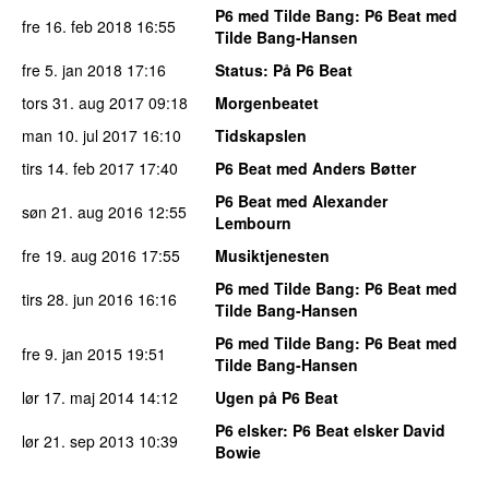
P6 med Tilde Bang
: P6 Beat med
fre 16. feb 2018
16:55
Tilde Bang-Hansen
fre 5. jan 2018
17:16
Status
: På P6 Beat
tors 31. aug 2017
09:18
Morgenbeatet
man 10. jul 2017
16:10
Tidskapslen
tirs 14. feb 2017
17:40
P6 Beat med Anders Bøtter
P6 Beat med Alexander
søn 21. aug 2016
12:55
Lembourn
fre 19. aug 2016
17:55
Musiktjenesten
P6 med Tilde Bang
: P6 Beat med
tirs 28. jun 2016
16:16
Tilde Bang-Hansen
P6 med Tilde Bang
: P6 Beat med
fre 9. jan 2015
19:51
Tilde Bang-Hansen
lør 17. maj 2014
14:12
Ugen på P6 Beat
P6 elsker
: P6 Beat elsker David
lør 21. sep 2013
10:39
Bowie