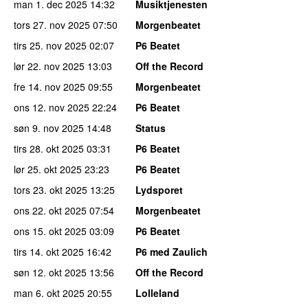
man 1. dec 2025
14:32
Musiktjenesten
tors 27. nov 2025
07:50
Morgenbeatet
tirs 25. nov 2025
02:07
P6 Beatet
lør 22. nov 2025
13:03
Off the Record
fre 14. nov 2025
09:55
Morgenbeatet
ons 12. nov 2025
22:24
P6 Beatet
søn 9. nov 2025
14:48
Status
tirs 28. okt 2025
03:31
P6 Beatet
lør 25. okt 2025
23:23
P6 Beatet
tors 23. okt 2025
13:25
Lydsporet
ons 22. okt 2025
07:54
Morgenbeatet
ons 15. okt 2025
03:09
P6 Beatet
tirs 14. okt 2025
16:42
P6 med Zaulich
søn 12. okt 2025
13:56
Off the Record
man 6. okt 2025
20:55
Lolleland