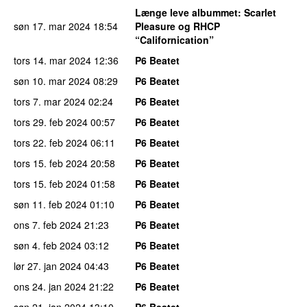
Længe leve albummet
: Scarlet
søn 17. mar 2024
18:54
Pleasure og RHCP
“Californication”
tors 14. mar 2024
12:36
P6 Beatet
søn 10. mar 2024
08:29
P6 Beatet
tors 7. mar 2024
02:24
P6 Beatet
tors 29. feb 2024
00:57
P6 Beatet
tors 22. feb 2024
06:11
P6 Beatet
tors 15. feb 2024
20:58
P6 Beatet
tors 15. feb 2024
01:58
P6 Beatet
søn 11. feb 2024
01:10
P6 Beatet
ons 7. feb 2024
21:23
P6 Beatet
søn 4. feb 2024
03:12
P6 Beatet
lør 27. jan 2024
04:43
P6 Beatet
ons 24. jan 2024
21:22
P6 Beatet
søn 21. jan 2024
13:10
P6 Beatet