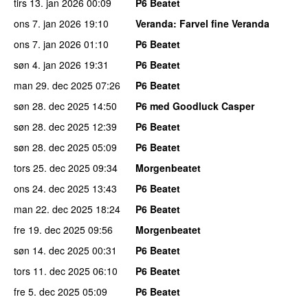
tirs 13. jan 2026
00:09
P6 Beatet
ons 7. jan 2026
19:10
Veranda
: Farvel fine Veranda
ons 7. jan 2026
01:10
P6 Beatet
søn 4. jan 2026
19:31
P6 Beatet
man 29. dec 2025
07:26
P6 Beatet
søn 28. dec 2025
14:50
P6 med Goodluck Casper
søn 28. dec 2025
12:39
P6 Beatet
søn 28. dec 2025
05:09
P6 Beatet
tors 25. dec 2025
09:34
Morgenbeatet
ons 24. dec 2025
13:43
P6 Beatet
man 22. dec 2025
18:24
P6 Beatet
fre 19. dec 2025
09:56
Morgenbeatet
søn 14. dec 2025
00:31
P6 Beatet
tors 11. dec 2025
06:10
P6 Beatet
fre 5. dec 2025
05:09
P6 Beatet