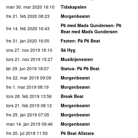
man 30. mar 2020
16:10
Tidskapslen
fre 21. feb 2020
08:23
Morgenbeatet
P6 med Mads Gundersen
: P6
fre 14. feb 2020
16:43
Beat med Mads Gundersen
fre 31. jan 2020
16:05
Fezten
: På P6 Beat
ons 27. nov 2019
16:10
Så Hyg
tors 21. nov 2019
15:27
Musiktjenesten
lør 29. jun 2019
18:07
Status
: På P6 Beat
fre 22. mar 2019
09:09
Morgenbeatet
fre 1. mar 2019
08:19
Morgenbeatet
tors 28. feb 2019
13:56
Break Beat
tors 21. feb 2019
08:12
Morgenbeatet
fre 25. jan 2019
07:05
Morgenbeatet
man 14. jan 2019
09:46
Morgenbeatet
fre 20. jul 2018
11:55
P6 Beat Allstars