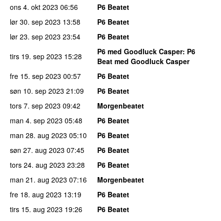
ons 4. okt 2023
06:56
P6 Beatet
lør 30. sep 2023
13:58
P6 Beatet
lør 23. sep 2023
23:54
P6 Beatet
P6 med Goodluck Casper
: P6
tirs 19. sep 2023
15:28
Beat med Goodluck Casper
fre 15. sep 2023
00:57
P6 Beatet
søn 10. sep 2023
21:09
P6 Beatet
tors 7. sep 2023
09:42
Morgenbeatet
man 4. sep 2023
05:48
P6 Beatet
man 28. aug 2023
05:10
P6 Beatet
søn 27. aug 2023
07:45
P6 Beatet
tors 24. aug 2023
23:28
P6 Beatet
man 21. aug 2023
07:16
Morgenbeatet
fre 18. aug 2023
13:19
P6 Beatet
tirs 15. aug 2023
19:26
P6 Beatet