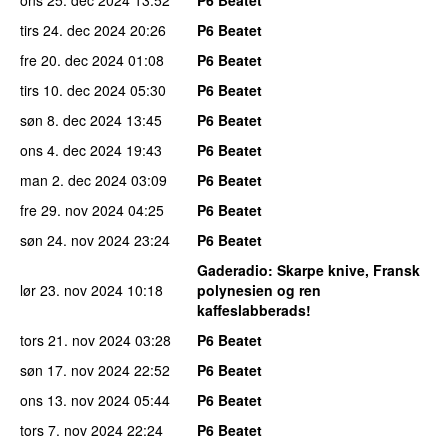
tirs 24. dec 2024
20:26
P6 Beatet
fre 20. dec 2024
01:08
P6 Beatet
tirs 10. dec 2024
05:30
P6 Beatet
søn 8. dec 2024
13:45
P6 Beatet
ons 4. dec 2024
19:43
P6 Beatet
man 2. dec 2024
03:09
P6 Beatet
fre 29. nov 2024
04:25
P6 Beatet
søn 24. nov 2024
23:24
P6 Beatet
Gaderadio
: Skarpe knive, Fransk
lør 23. nov 2024
10:18
polynesien og ren
kaffeslabberads!
tors 21. nov 2024
03:28
P6 Beatet
søn 17. nov 2024
22:52
P6 Beatet
ons 13. nov 2024
05:44
P6 Beatet
tors 7. nov 2024
22:24
P6 Beatet