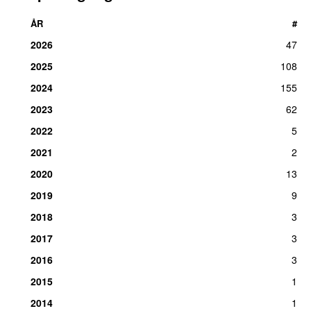
ÅR
#
2026
47
2025
108
2024
155
2023
62
2022
5
2021
2
2020
13
2019
9
2018
3
2017
3
2016
3
2015
1
2014
1