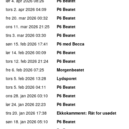
lør 4. apr 2026
08:26
P6 Beatet
tors 2. apr 2026
04:09
P6 Beatet
fre 20. mar 2026
00:32
P6 Beatet
ons 11. mar 2026
21:25
P6 Beatet
tirs 3. mar 2026
03:30
P6 Beatet
søn 15. feb 2026
17:41
P6 med Becca
lør 14. feb 2026
00:09
P6 Beatet
tors 12. feb 2026
21:24
P6 Beatet
fre 6. feb 2026
07:25
Morgenbeatet
tors 5. feb 2026
13:28
Lydsporet
tors 5. feb 2026
04:11
P6 Beatet
ons 28. jan 2026
03:10
P6 Beatet
lør 24. jan 2026
22:23
P6 Beatet
tirs 20. jan 2026
17:38
Ekkokammeret
: Råt for usødet
søn 18. jan 2026
05:10
P6 Beatet