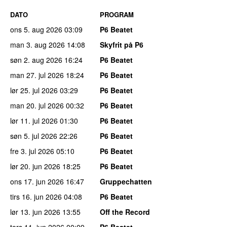
DATO
PROGRAM
ons 5. aug 2026
03:09
P6 Beatet
man 3. aug 2026
14:08
Skyfrit på P6
søn 2. aug 2026
16:24
P6 Beatet
man 27. jul 2026
18:24
P6 Beatet
lør 25. jul 2026
03:29
P6 Beatet
man 20. jul 2026
00:32
P6 Beatet
lør 11. jul 2026
01:30
P6 Beatet
søn 5. jul 2026
22:26
P6 Beatet
fre 3. jul 2026
05:10
P6 Beatet
lør 20. jun 2026
18:25
P6 Beatet
ons 17. jun 2026
16:47
Gruppechatten
tirs 16. jun 2026
04:08
P6 Beatet
lør 13. jun 2026
13:55
Off the Record
tors 11. jun 2026
00:09
P6 Beatet