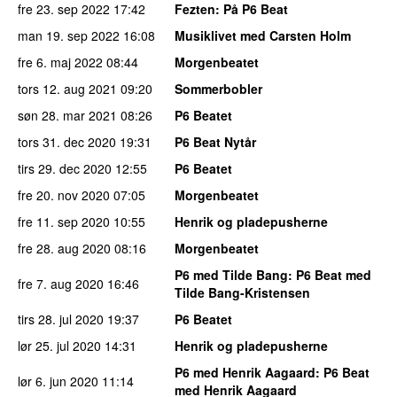
fre 23. sep 2022
17:42
Fezten
: På P6 Beat
man 19. sep 2022
16:08
Musiklivet med Carsten Holm
fre 6. maj 2022
08:44
Morgenbeatet
tors 12. aug 2021
09:20
Sommerbobler
søn 28. mar 2021
08:26
P6 Beatet
tors 31. dec 2020
19:31
P6 Beat Nytår
tirs 29. dec 2020
12:55
P6 Beatet
fre 20. nov 2020
07:05
Morgenbeatet
fre 11. sep 2020
10:55
Henrik og pladepusherne
fre 28. aug 2020
08:16
Morgenbeatet
P6 med Tilde Bang
: P6 Beat med
fre 7. aug 2020
16:46
Tilde Bang-Kristensen
tirs 28. jul 2020
19:37
P6 Beatet
lør 25. jul 2020
14:31
Henrik og pladepusherne
P6 med Henrik Aagaard
: P6 Beat
lør 6. jun 2020
11:14
med Henrik Aagaard