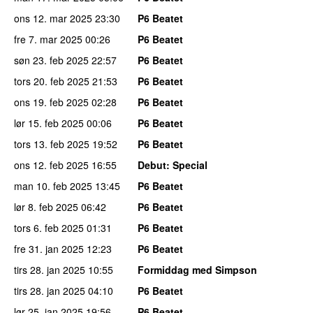
ons 12. mar 2025
23:30
P6 Beatet
fre 7. mar 2025
00:26
P6 Beatet
søn 23. feb 2025
22:57
P6 Beatet
tors 20. feb 2025
21:53
P6 Beatet
ons 19. feb 2025
02:28
P6 Beatet
lør 15. feb 2025
00:06
P6 Beatet
tors 13. feb 2025
19:52
P6 Beatet
ons 12. feb 2025
16:55
Debut
: Special
man 10. feb 2025
13:45
P6 Beatet
lør 8. feb 2025
06:42
P6 Beatet
tors 6. feb 2025
01:31
P6 Beatet
fre 31. jan 2025
12:23
P6 Beatet
tirs 28. jan 2025
10:55
Formiddag med Simpson
tirs 28. jan 2025
04:10
P6 Beatet
lør 25. jan 2025
19:56
P6 Beatet