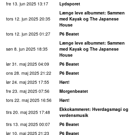
fre 13. jun 2025
13:17
Lydsporet
Længe leve albummet
: Sammen
tors 12. jun 2025
20:35
med Kayak og The Japanese
House
tors 12. jun 2025
01:27
P6 Beatet
Længe leve albummet
: Sammen
søn 8. jun 2025
18:35
med Kayak og The Japanese
House
lør 31. maj 2025
04:09
P6 Beatet
ons 28. maj 2025
21:22
P6 Beatet
lør 24. maj 2025
17:55
Hørt!
fre 23. maj 2025
07:56
Morgenbeatet
tors 22. maj 2025
16:56
Hørt!
Ekkokammeret
: Hverdagsmagi og
tirs 20. maj 2025
17:48
verdensmusik
tirs 13. maj 2025
00:07
P6 Beatet
lør 10. maj 2025
21:23
P6 Beatet