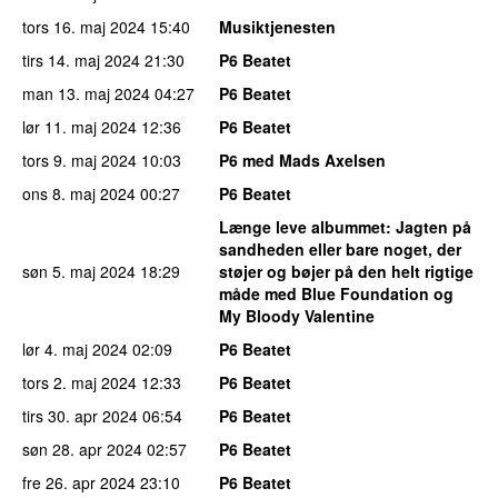
tors 16. maj 2024
15:40
Musiktjenesten
tirs 14. maj 2024
21:30
P6 Beatet
man 13. maj 2024
04:27
P6 Beatet
lør 11. maj 2024
12:36
P6 Beatet
tors 9. maj 2024
10:03
P6 med Mads Axelsen
ons 8. maj 2024
00:27
P6 Beatet
Længe leve albummet
: Jagten på
sandheden eller bare noget, der
søn 5. maj 2024
18:29
støjer og bøjer på den helt rigtige
måde med Blue Foundation og
My Bloody Valentine
lør 4. maj 2024
02:09
P6 Beatet
tors 2. maj 2024
12:33
P6 Beatet
tirs 30. apr 2024
06:54
P6 Beatet
søn 28. apr 2024
02:57
P6 Beatet
fre 26. apr 2024
23:10
P6 Beatet