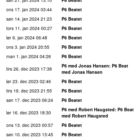
ons 17. jan 2024
03:44
P6 Beatet
søn 14. jan 2024
21:23
P6 Beatet
tors 11. jan 2024
00:27
P6 Beatet
lør 6. jan 2024
06:48
P6 Beatet
ons 3. jan 2024
20:55
P6 Beatet
man 1. jan 2024
04:26
P6 Beatet
P6 med Jonas Hansen
: P6 Beat
tirs 26. dec 2023
17:38
med Jonas Hansen
lør 23. dec 2023
02:46
P6 Beatet
tirs 19. dec 2023
21:55
P6 Beatet
søn 17. dec 2023
06:24
P6 Beatet
P6 med Robert Haugsted
: P6 Beat
lør 16. dec 2023
18:30
med Robert Haugsted
ons 13. dec 2023
00:57
P6 Beatet
søn 10. dec 2023
13:45
P6 Beatet