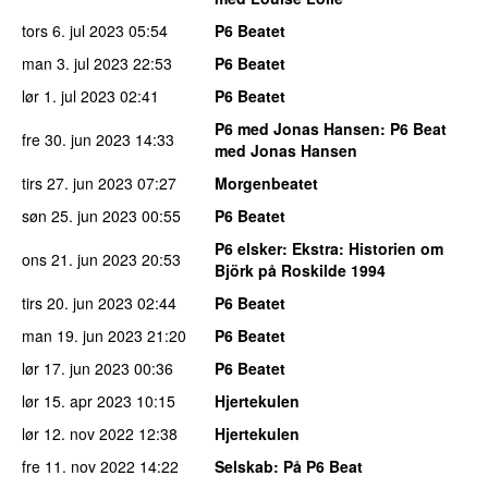
tors 6. jul 2023
05:54
P6 Beatet
man 3. jul 2023
22:53
P6 Beatet
lør 1. jul 2023
02:41
P6 Beatet
P6 med Jonas Hansen
: P6 Beat
fre 30. jun 2023
14:33
med Jonas Hansen
tirs 27. jun 2023
07:27
Morgenbeatet
søn 25. jun 2023
00:55
P6 Beatet
P6 elsker
: Ekstra: Historien om
ons 21. jun 2023
20:53
Björk på Roskilde 1994
tirs 20. jun 2023
02:44
P6 Beatet
man 19. jun 2023
21:20
P6 Beatet
lør 17. jun 2023
00:36
P6 Beatet
lør 15. apr 2023
10:15
Hjertekulen
lør 12. nov 2022
12:38
Hjertekulen
fre 11. nov 2022
14:22
Selskab
: På P6 Beat