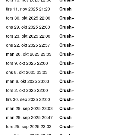
tirs 11. nov 2025
21:29
Crush
tors 30. okt 2025
22:00
Crush+
ons 29. okt 2025
22:00
Crush+
tors 23. okt 2025
22:00
Crush+
ons 22. okt 2025
22:57
Crush+
man 20. okt 2025
23:03
Crush+
tors 9. okt 2025
22:00
Crush+
ons 8. okt 2025
23:03
Crush+
man 6. okt 2025
23:03
Crush+
tors 2. okt 2025
22:00
Crush+
tirs 30. sep 2025
22:00
Crush+
man 29. sep 2025
23:03
Crush+
man 29. sep 2025
20:47
Crush
tors 25. sep 2025
23:03
Crush+