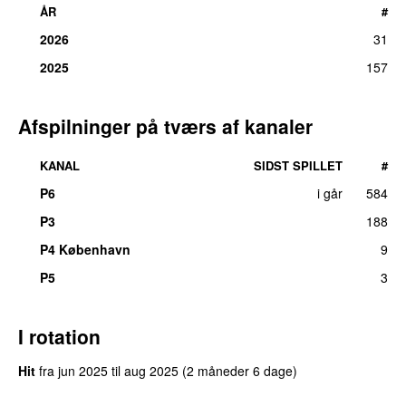
ÅR
#
2026
31
2025
157
Afspilninger på tværs af kanaler
KANAL
SIDST SPILLET
#
P6
i går
584
P3
188
P4 København
9
P5
3
I rotation
Hit
fra
jun 2025
til
aug 2025
(2 måneder 6 dage)