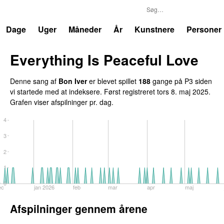
P3
Trends
Dage
Uger
Måneder
År
Kunstnere
Personer
Everything Is Peaceful Love
Denne sang af
Bon Iver
er blevet spillet
188
gange på P3 siden
vi startede med at indeksere. Først registreret
tors 8. maj 2025
.
Grafen viser afspilninger pr. dag.
4
3
2
1
0
ec
jan 2026
feb
mar
apr
maj
Afspilninger gennem årene