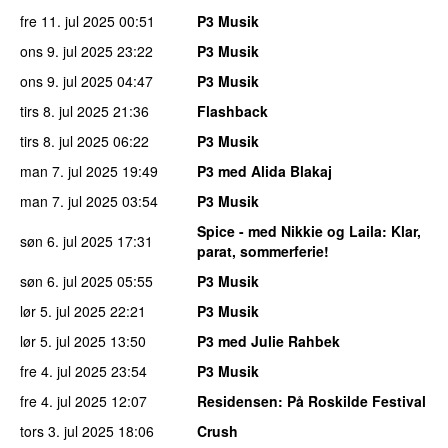
fre 11. jul 2025
00:51
P3 Musik
ons 9. jul 2025
23:22
P3 Musik
ons 9. jul 2025
04:47
P3 Musik
tirs 8. jul 2025
21:36
Flashback
tirs 8. jul 2025
06:22
P3 Musik
man 7. jul 2025
19:49
P3 med Alida Blakaj
man 7. jul 2025
03:54
P3 Musik
Spice - med Nikkie og Laila
: Klar,
søn 6. jul 2025
17:31
parat, sommerferie!
søn 6. jul 2025
05:55
P3 Musik
lør 5. jul 2025
22:21
P3 Musik
lør 5. jul 2025
13:50
P3 med Julie Rahbek
fre 4. jul 2025
23:54
P3 Musik
fre 4. jul 2025
12:07
Residensen
: På Roskilde Festival
tors 3. jul 2025
18:06
Crush