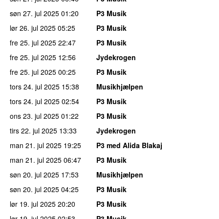
søn 27. jul 2025
01:20
P3 Musik
lør 26. jul 2025
05:25
P3 Musik
fre 25. jul 2025
22:47
P3 Musik
fre 25. jul 2025
12:56
Jydekrogen
fre 25. jul 2025
00:25
P3 Musik
tors 24. jul 2025
15:38
Musikhjælpen
tors 24. jul 2025
02:54
P3 Musik
ons 23. jul 2025
01:22
P3 Musik
tirs 22. jul 2025
13:33
Jydekrogen
man 21. jul 2025
19:25
P3 med Alida Blakaj
man 21. jul 2025
06:47
P3 Musik
søn 20. jul 2025
17:53
Musikhjælpen
søn 20. jul 2025
04:25
P3 Musik
lør 19. jul 2025
20:20
P3 Musik
lør 19. jul 2025
02:53
P3 Musik