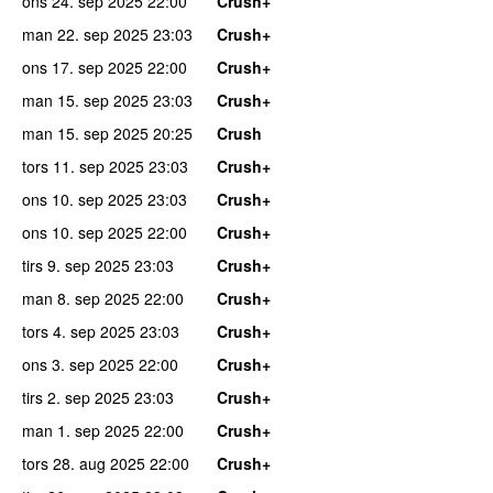
ons 24. sep 2025
22:00
Crush+
man 22. sep 2025
23:03
Crush+
ons 17. sep 2025
22:00
Crush+
man 15. sep 2025
23:03
Crush+
man 15. sep 2025
20:25
Crush
tors 11. sep 2025
23:03
Crush+
ons 10. sep 2025
23:03
Crush+
ons 10. sep 2025
22:00
Crush+
tirs 9. sep 2025
23:03
Crush+
man 8. sep 2025
22:00
Crush+
tors 4. sep 2025
23:03
Crush+
ons 3. sep 2025
22:00
Crush+
tirs 2. sep 2025
23:03
Crush+
man 1. sep 2025
22:00
Crush+
tors 28. aug 2025
22:00
Crush+