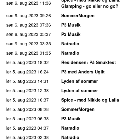
søn 6. aug 2023
11:36
Glamping - go eller no go?
søn 6. aug 2023
09:26
SommerMorgen
søn 6. aug 2023
07:36
P3 Musik
søn 6. aug 2023
05:37
P3 Musik
søn 6. aug 2023
03:35
Natradio
søn 6. aug 2023
01:35
Natradio
lør 5. aug 2023
18:32
Residensen
: På Smukfest
lør 5. aug 2023
16:24
P3 med Anders Ugilt
lør 5. aug 2023
14:31
Lyden af sommer
lør 5. aug 2023
12:38
Lyden af sommer
lør 5. aug 2023
10:37
Spice - med Nikkie og Laila
lør 5. aug 2023
08:28
SommerMorgen
lør 5. aug 2023
06:38
P3 Musik
lør 5. aug 2023
04:37
Natradio
lør 5. aug 2023
02:38
Natradio