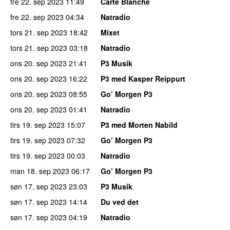
fre 22. sep 2023
11:49
Carte Blanche
fre 22. sep 2023
04:34
Natradio
tors 21. sep 2023
18:42
Mixet
tors 21. sep 2023
03:18
Natradio
ons 20. sep 2023
21:41
P3 Musik
ons 20. sep 2023
16:22
P3 med Kasper Reippurt
ons 20. sep 2023
08:55
Go’ Morgen P3
ons 20. sep 2023
01:41
Natradio
tirs 19. sep 2023
15:07
P3 med Morten Nabild
tirs 19. sep 2023
07:32
Go’ Morgen P3
tirs 19. sep 2023
00:03
Natradio
man 18. sep 2023
06:17
Go’ Morgen P3
søn 17. sep 2023
23:03
P3 Musik
søn 17. sep 2023
14:14
Du ved det
søn 17. sep 2023
04:19
Natradio