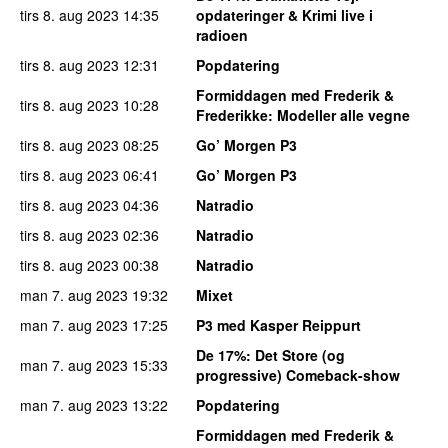
tirs 8. aug 2023
14:35
opdateringer & Krimi live i
radioen
tirs 8. aug 2023
12:31
Popdatering
Formiddagen med Frederik &
tirs 8. aug 2023
10:28
Frederikke
: Modeller alle vegne
tirs 8. aug 2023
08:25
Go’ Morgen P3
tirs 8. aug 2023
06:41
Go’ Morgen P3
tirs 8. aug 2023
04:36
Natradio
tirs 8. aug 2023
02:36
Natradio
tirs 8. aug 2023
00:38
Natradio
man 7. aug 2023
19:32
Mixet
man 7. aug 2023
17:25
P3 med Kasper Reippurt
De 17%
: Det Store (og
man 7. aug 2023
15:33
progressive) Comeback-show
man 7. aug 2023
13:22
Popdatering
Formiddagen med Frederik &