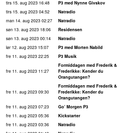
tirs 15. aug 2023
16:48
P3 med Nynne Givskov
tirs 15. aug 2023
04:52
Natradio
man 14. aug 2023
02:27
Natradio
søn 13. aug 2023
18:06
Residensen
søn 13. aug 2023
00:14
Natradio
lør 12. aug 2023
15:07
P3 med Morten Nabild
fre 11. aug 2023
22:25
P3 Musik
Formiddagen med Frederik &
fre 11. aug 2023
11:27
Frederikke
: Kender du
Orangutangen?
Formiddagen med Frederik &
fre 11. aug 2023
09:30
Frederikke
: Kender du
Orangutangen?
fre 11. aug 2023
07:23
Go’ Morgen P3
fre 11. aug 2023
05:36
Kickstarter
fre 11. aug 2023
03:36
Natradio