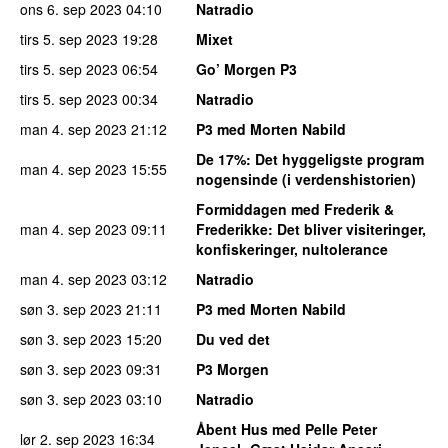
ons 6. sep 2023
04:10
Natradio
tirs 5. sep 2023
19:28
Mixet
tirs 5. sep 2023
06:54
Go’ Morgen P3
tirs 5. sep 2023
00:34
Natradio
man 4. sep 2023
21:12
P3 med Morten Nabild
De 17%
: Det hyggeligste program
man 4. sep 2023
15:55
nogensinde (i verdenshistorien)
Formiddagen med Frederik &
man 4. sep 2023
09:11
Frederikke
: Det bliver visiteringer,
konfiskeringer, nultolerance
man 4. sep 2023
03:12
Natradio
søn 3. sep 2023
21:11
P3 med Morten Nabild
søn 3. sep 2023
15:20
Du ved det
søn 3. sep 2023
09:31
P3 Morgen
søn 3. sep 2023
03:10
Natradio
Åbent Hus med Pelle Peter
lør 2. sep 2023
16:34