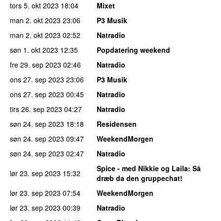
tors 5. okt 2023
18:04
Mixet
man 2. okt 2023
23:06
P3 Musik
man 2. okt 2023
02:52
Natradio
søn 1. okt 2023
12:35
Popdatering weekend
fre 29. sep 2023
02:46
Natradio
ons 27. sep 2023
23:06
P3 Musik
ons 27. sep 2023
00:45
Natradio
tirs 26. sep 2023
04:27
Natradio
søn 24. sep 2023
18:18
Residensen
søn 24. sep 2023
09:47
WeekendMorgen
søn 24. sep 2023
02:47
Natradio
Spice - med Nikkie og Laila
: Så
lør 23. sep 2023
15:32
dræb da den gruppechat!
lør 23. sep 2023
07:54
WeekendMorgen
lør 23. sep 2023
00:39
Natradio