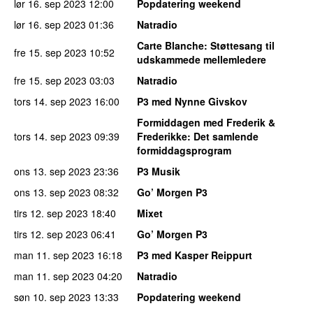
lør 16. sep 2023
12:00
Popdatering weekend
lør 16. sep 2023
01:36
Natradio
Carte Blanche
: Støttesang til
fre 15. sep 2023
10:52
udskammede mellemledere
fre 15. sep 2023
03:03
Natradio
tors 14. sep 2023
16:00
P3 med Nynne Givskov
Formiddagen med Frederik &
tors 14. sep 2023
09:39
Frederikke
: Det samlende
formiddagsprogram
ons 13. sep 2023
23:36
P3 Musik
ons 13. sep 2023
08:32
Go’ Morgen P3
tirs 12. sep 2023
18:40
Mixet
tirs 12. sep 2023
06:41
Go’ Morgen P3
man 11. sep 2023
16:18
P3 med Kasper Reippurt
man 11. sep 2023
04:20
Natradio
søn 10. sep 2023
13:33
Popdatering weekend