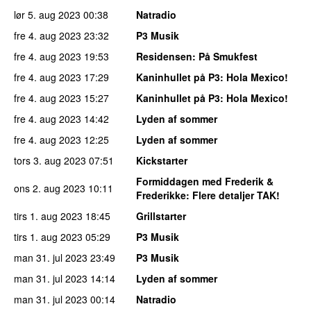
lør 5. aug 2023
00:38
Natradio
fre 4. aug 2023
23:32
P3 Musik
fre 4. aug 2023
19:53
Residensen
: På Smukfest
fre 4. aug 2023
17:29
Kaninhullet på P3
: Hola Mexico!
fre 4. aug 2023
15:27
Kaninhullet på P3
: Hola Mexico!
fre 4. aug 2023
14:42
Lyden af sommer
fre 4. aug 2023
12:25
Lyden af sommer
tors 3. aug 2023
07:51
Kickstarter
Formiddagen med Frederik &
ons 2. aug 2023
10:11
Frederikke
: Flere detaljer TAK!
tirs 1. aug 2023
18:45
Grillstarter
tirs 1. aug 2023
05:29
P3 Musik
man 31. jul 2023
23:49
P3 Musik
man 31. jul 2023
14:14
Lyden af sommer
man 31. jul 2023
00:14
Natradio