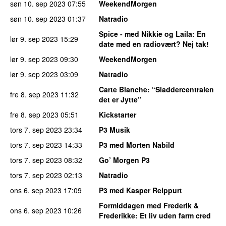
søn 10. sep 2023
07:55
WeekendMorgen
søn 10. sep 2023
01:37
Natradio
Spice - med Nikkie og Laila
: En
lør 9. sep 2023
15:29
date med en radiovært? Nej tak!
lør 9. sep 2023
09:30
WeekendMorgen
lør 9. sep 2023
03:09
Natradio
Carte Blanche
: “Sladdercentralen
fre 8. sep 2023
11:32
det er Jytte”
fre 8. sep 2023
05:51
Kickstarter
tors 7. sep 2023
23:34
P3 Musik
tors 7. sep 2023
14:33
P3 med Morten Nabild
tors 7. sep 2023
08:32
Go’ Morgen P3
tors 7. sep 2023
02:13
Natradio
ons 6. sep 2023
17:09
P3 med Kasper Reippurt
Formiddagen med Frederik &
ons 6. sep 2023
10:26
Frederikke
: Et liv uden farm cred