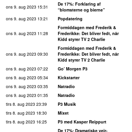
De 17%
: Forklaring af
ons 9. aug 2023
15:31
“blomsterne og bierne”
ons 9. aug 2023
13:21
Popdatering
Formiddagen med Frederik &
ons 9. aug 2023
11:28
Frederikke
: Det bliver fedt, når
Kidd styrer TV 2 Charlie
Formiddagen med Frederik &
ons 9. aug 2023
09:30
Frederikke
: Det bliver fedt, når
Kidd styrer TV 2 Charlie
ons 9. aug 2023
07:22
Go’ Morgen P3
ons 9. aug 2023
05:34
Kickstarter
ons 9. aug 2023
03:35
Natradio
ons 9. aug 2023
01:35
Natradio
tirs 8. aug 2023
23:39
P3 Musik
tirs 8. aug 2023
18:30
Mixet
tirs 8. aug 2023
16:25
P3 med Kasper Reippurt
De 17%
: Dramatiske vejr-