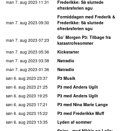
man 7. aug 2023
11:31
Frederikke
: Så sluttede
efterårsferien sgu
Formiddagen med Frederik &
man 7. aug 2023
09:30
Frederikke
: Så sluttede
efterårsferien sgu
Go’ Morgen P3
: Tilbage fra
man 7. aug 2023
07:23
katastrofesommer
man 7. aug 2023
05:36
Kickstarter
man 7. aug 2023
03:38
Natradio
man 7. aug 2023
01:36
Natradio
søn 6. aug 2023
23:37
P3 Musik
søn 6. aug 2023
21:25
P3 med Anders Ugilt
søn 6. aug 2023
19:25
P3 med Anders Ugilt
søn 6. aug 2023
17:21
P3 med Nina Marie Lange
søn 6. aug 2023
15:22
P3 med Frederikke Muff
søn 6. aug 2023
13:35
Lyden af sommer
Spice - med Nikkie og Laila
: