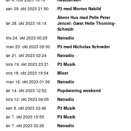
søn 29. okt 2023
21:50
P3 med Morten Nabild
Åbent Hus med Pelle Peter
lør 28. okt 2023
16:14
Jencel
: Gæst Helle Thorning-
Schmidt
tirs 24. okt 2023
00:29
Natradio
man 23. okt 2023
09:30
P3 med Nicholas Schrøder
lør 21. okt 2023
02:24
Natradio
tors 19. okt 2023
23:21
P3 Musik
ons 18. okt 2023
19:54
Mixet
man 16. okt 2023
01:06
Natradio
lør 14. okt 2023
12:52
Popdatering weekend
tors 12. okt 2023
04:05
Natradio
søn 8. okt 2023
22:46
P3 Musik
lør 7. okt 2023
15:55
P3 Musik
lør 7. okt 2023
02:26
Natradio