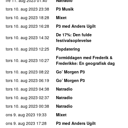
fre 11. aug 2023
01:40
Natradio
tors 10. aug 2023
23:38
P3 Musik
tors 10. aug 2023
18:28
Mixet
tors 10. aug 2023
16:28
P3 med Anders Ugilt
De 17%
: Den fulde
tors 10. aug 2023
14:32
festivalsoplevelse
tors 10. aug 2023
12:25
Popdatering
Formiddagen med Frederik &
tors 10. aug 2023
10:27
Frederikke
: En geografisk dag
tors 10. aug 2023
08:22
Go’ Morgen P3
tors 10. aug 2023
06:19
Go’ Morgen P3
tors 10. aug 2023
04:38
Natradio
tors 10. aug 2023
02:37
Natradio
tors 10. aug 2023
00:38
Natradio
ons 9. aug 2023
19:33
Mixet
ons 9. aug 2023
17:28
P3 med Anders Ugilt