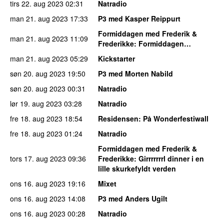
tirs 22. aug 2023
02:31
Natradio
man 21. aug 2023
17:33
P3 med Kasper Reippurt
Formiddagen med Frederik &
man 21. aug 2023
11:09
Frederikke
: Formiddagen…
man 21. aug 2023
05:29
Kickstarter
søn 20. aug 2023
19:50
P3 med Morten Nabild
søn 20. aug 2023
00:31
Natradio
lør 19. aug 2023
03:28
Natradio
fre 18. aug 2023
18:54
Residensen
: På Wonderfestiwall
fre 18. aug 2023
01:24
Natradio
Formiddagen med Frederik &
tors 17. aug 2023
09:36
Frederikke
: Girrrrrrrl dinner i en
lille skurkefyldt verden
ons 16. aug 2023
19:16
Mixet
ons 16. aug 2023
14:08
P3 med Anders Ugilt
ons 16. aug 2023
00:28
Natradio