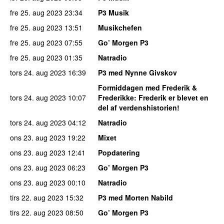
fre 25. aug 2023
23:34
P3 Musik
fre 25. aug 2023
13:51
Musikchefen
fre 25. aug 2023
07:55
Go’ Morgen P3
fre 25. aug 2023
01:35
Natradio
tors 24. aug 2023
16:39
P3 med Nynne Givskov
Formiddagen med Frederik &
tors 24. aug 2023
10:07
Frederikke
: Frederik er blevet en
del af verdenshistorien!
tors 24. aug 2023
04:12
Natradio
ons 23. aug 2023
19:22
Mixet
ons 23. aug 2023
12:41
Popdatering
ons 23. aug 2023
06:23
Go’ Morgen P3
ons 23. aug 2023
00:10
Natradio
tirs 22. aug 2023
15:32
P3 med Morten Nabild
tirs 22. aug 2023
08:50
Go’ Morgen P3