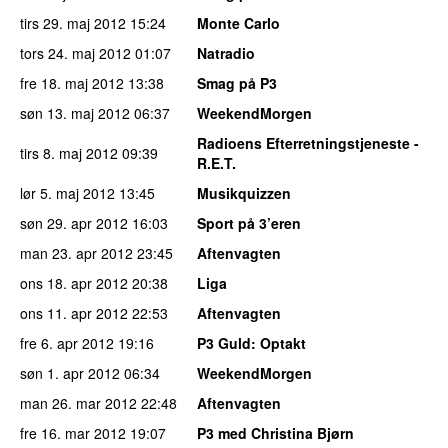
tirs 29. maj 2012
15:24
Monte Carlo
tors 24. maj 2012
01:07
Natradio
fre 18. maj 2012
13:38
Smag på P3
søn 13. maj 2012
06:37
WeekendMorgen
Radioens Efterretningstjeneste -
tirs 8. maj 2012
09:39
R.E.T.
lør 5. maj 2012
13:45
Musikquizzen
søn 29. apr 2012
16:03
Sport på 3’eren
man 23. apr 2012
23:45
Aftenvagten
ons 18. apr 2012
20:38
Liga
ons 11. apr 2012
22:53
Aftenvagten
fre 6. apr 2012
19:16
P3 Guld
: Optakt
søn 1. apr 2012
06:34
WeekendMorgen
man 26. mar 2012
22:48
Aftenvagten
fre 16. mar 2012
19:07
P3 med Christina Bjørn