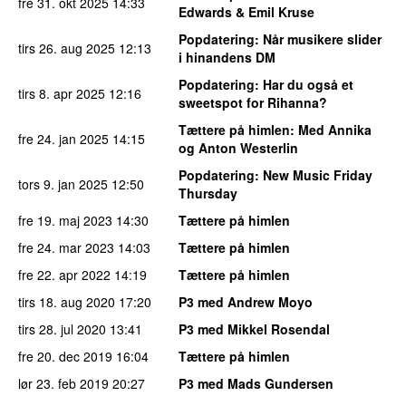
fre 31. okt 2025
14:33
Edwards & Emil Kruse
Popdatering
: Når musikere slider
tirs 26. aug 2025
12:13
i hinandens DM
Popdatering
: Har du også et
tirs 8. apr 2025
12:16
sweetspot for Rihanna?
Tættere på himlen
: Med Annika
fre 24. jan 2025
14:15
og Anton Westerlin
Popdatering
: New Music Friday
tors 9. jan 2025
12:50
Thursday
fre 19. maj 2023
14:30
Tættere på himlen
fre 24. mar 2023
14:03
Tættere på himlen
fre 22. apr 2022
14:19
Tættere på himlen
tirs 18. aug 2020
17:20
P3 med Andrew Moyo
tirs 28. jul 2020
13:41
P3 med Mikkel Rosendal
fre 20. dec 2019
16:04
Tættere på himlen
lør 23. feb 2019
20:27
P3 med Mads Gundersen