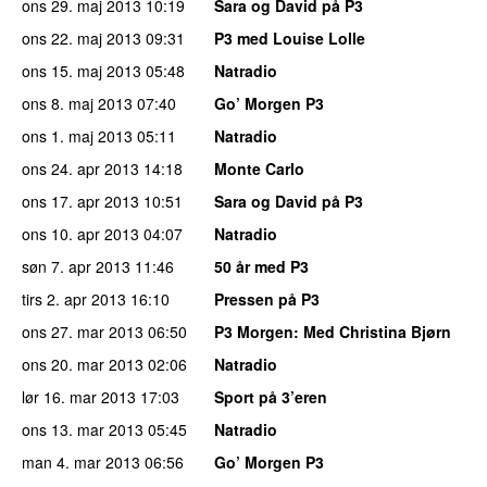
ons 29. maj 2013
10:19
Sara og David på P3
ons 22. maj 2013
09:31
P3 med Louise Lolle
ons 15. maj 2013
05:48
Natradio
ons 8. maj 2013
07:40
Go’ Morgen P3
ons 1. maj 2013
05:11
Natradio
ons 24. apr 2013
14:18
Monte Carlo
ons 17. apr 2013
10:51
Sara og David på P3
ons 10. apr 2013
04:07
Natradio
søn 7. apr 2013
11:46
50 år med P3
tirs 2. apr 2013
16:10
Pressen på P3
ons 27. mar 2013
06:50
P3 Morgen
: Med Christina Bjørn
ons 20. mar 2013
02:06
Natradio
lør 16. mar 2013
17:03
Sport på 3’eren
ons 13. mar 2013
05:45
Natradio
man 4. mar 2013
06:56
Go’ Morgen P3