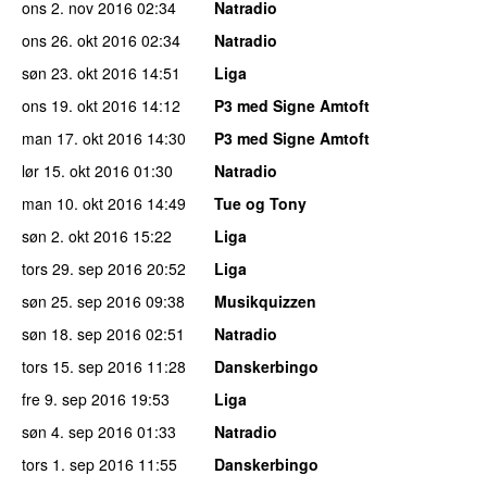
ons 2. nov 2016
02:34
Natradio
ons 26. okt 2016
02:34
Natradio
søn 23. okt 2016
14:51
Liga
ons 19. okt 2016
14:12
P3 med Signe Amtoft
man 17. okt 2016
14:30
P3 med Signe Amtoft
lør 15. okt 2016
01:30
Natradio
man 10. okt 2016
14:49
Tue og Tony
søn 2. okt 2016
15:22
Liga
tors 29. sep 2016
20:52
Liga
søn 25. sep 2016
09:38
Musikquizzen
søn 18. sep 2016
02:51
Natradio
tors 15. sep 2016
11:28
Danskerbingo
fre 9. sep 2016
19:53
Liga
søn 4. sep 2016
01:33
Natradio
tors 1. sep 2016
11:55
Danskerbingo