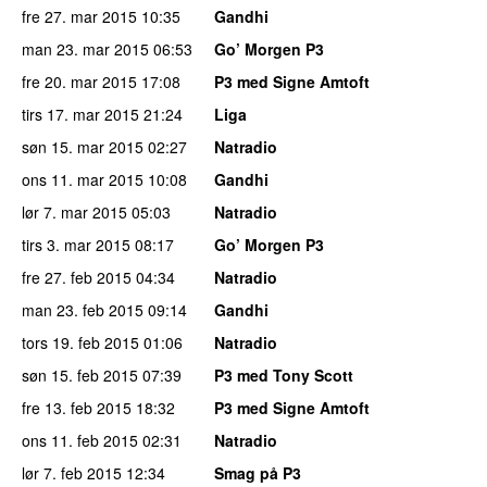
fre 27. mar 2015
10:35
Gandhi
man 23. mar 2015
06:53
Go’ Morgen P3
fre 20. mar 2015
17:08
P3 med Signe Amtoft
tirs 17. mar 2015
21:24
Liga
søn 15. mar 2015
02:27
Natradio
ons 11. mar 2015
10:08
Gandhi
lør 7. mar 2015
05:03
Natradio
tirs 3. mar 2015
08:17
Go’ Morgen P3
fre 27. feb 2015
04:34
Natradio
man 23. feb 2015
09:14
Gandhi
tors 19. feb 2015
01:06
Natradio
søn 15. feb 2015
07:39
P3 med Tony Scott
fre 13. feb 2015
18:32
P3 med Signe Amtoft
ons 11. feb 2015
02:31
Natradio
lør 7. feb 2015
12:34
Smag på P3