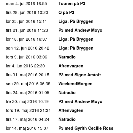
man 4. jul 2016
16:55
Touren på P3
tirs 28. jun 2016
10:20
Q på P3
lør 25. jun 2016
15:11
Liga
: På Bryggen
tirs 21. jun 2016
11:23
P3 med Andrew Moyo
lør 18. jun 2016
16:37
Liga
: På Bryggen
søn 12. jun 2016
20:42
Liga
: På Bryggen
tors 9. jun 2016
03:06
Natradio
lør 4. jun 2016
22:30
Aftenvagten
tirs 31. maj 2016
20:15
P3 med Signe Amtoft
søn 29. maj 2016
06:35
WeekendMorgen
tirs 24. maj 2016
01:05
Natradio
fre 20. maj 2016
10:19
P3 med Andrew Moyo
tors 19. maj 2016
21:34
Aftenvagten
tirs 17. maj 2016
04:24
Natradio
lør 14. maj 2016
15:07
P3 med Gyrith Cecilie Ross