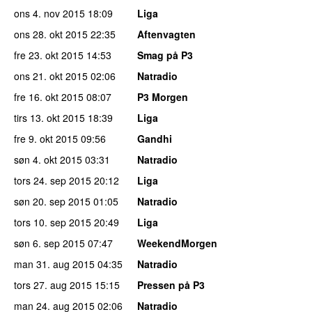
ons 4. nov 2015
18:09
Liga
ons 28. okt 2015
22:35
Aftenvagten
fre 23. okt 2015
14:53
Smag på P3
ons 21. okt 2015
02:06
Natradio
fre 16. okt 2015
08:07
P3 Morgen
tirs 13. okt 2015
18:39
Liga
fre 9. okt 2015
09:56
Gandhi
søn 4. okt 2015
03:31
Natradio
tors 24. sep 2015
20:12
Liga
søn 20. sep 2015
01:05
Natradio
tors 10. sep 2015
20:49
Liga
søn 6. sep 2015
07:47
WeekendMorgen
man 31. aug 2015
04:35
Natradio
tors 27. aug 2015
15:15
Pressen på P3
man 24. aug 2015
02:06
Natradio