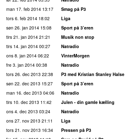
man 17. feb 2014
13:17
Smag på P3
tors 6. feb 2014
18:02
Liga
søn 26. jan 2014
15:08
Sport på 3’eren
tirs 21. jan 2014
21:21
Musik non stop
tirs 14. jan 2014
00:27
Natradio
ons 8. jan 2014
06:22
VinterMorgen
fre 3. jan 2014
00:38
Natradio
tors 26. dec 2013
22:38
P3 med Kristian Stanley Halse
søn 22. dec 2013
15:27
Sport på 3’eren
man 16. dec 2013
04:06
Natradio
tirs 10. dec 2013
11:42
Julen - din gamle kælling
ons 4. dec 2013
03:24
Natradio
ons 27. nov 2013
21:11
Liga
tors 21. nov 2013
16:34
Pressen på P3