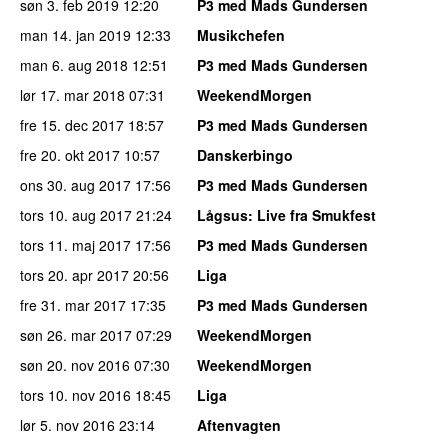
søn 3. feb 2019
12:20
P3 med Mads Gundersen
man 14. jan 2019
12:33
Musikchefen
man 6. aug 2018
12:51
P3 med Mads Gundersen
lør 17. mar 2018
07:31
WeekendMorgen
fre 15. dec 2017
18:57
P3 med Mads Gundersen
fre 20. okt 2017
10:57
Danskerbingo
ons 30. aug 2017
17:56
P3 med Mads Gundersen
tors 10. aug 2017
21:24
Lågsus
: Live fra Smukfest
tors 11. maj 2017
17:56
P3 med Mads Gundersen
tors 20. apr 2017
20:56
Liga
fre 31. mar 2017
17:35
P3 med Mads Gundersen
søn 26. mar 2017
07:29
WeekendMorgen
søn 20. nov 2016
07:30
WeekendMorgen
tors 10. nov 2016
18:45
Liga
lør 5. nov 2016
23:14
Aftenvagten