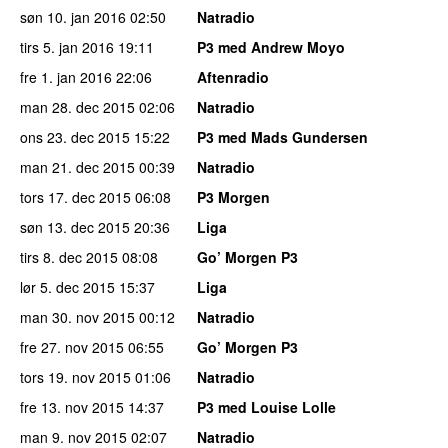
søn 10. jan 2016
02:50
Natradio
tirs 5. jan 2016
19:11
P3 med Andrew Moyo
fre 1. jan 2016
22:06
Aftenradio
man 28. dec 2015
02:06
Natradio
ons 23. dec 2015
15:22
P3 med Mads Gundersen
man 21. dec 2015
00:39
Natradio
tors 17. dec 2015
06:08
P3 Morgen
søn 13. dec 2015
20:36
Liga
tirs 8. dec 2015
08:08
Go’ Morgen P3
lør 5. dec 2015
15:37
Liga
man 30. nov 2015
00:12
Natradio
fre 27. nov 2015
06:55
Go’ Morgen P3
tors 19. nov 2015
01:06
Natradio
fre 13. nov 2015
14:37
P3 med Louise Lolle
man 9. nov 2015
02:07
Natradio