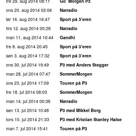
fre 29. aug 2014
08:11
Go’ Morgen P3
ons 20. aug 2014
02:06
Natradio
lør 16. aug 2014
16:47
Sport på 3’eren
tirs 12. aug 2014
00:28
Natradio
man 11. aug 2014
10:44
Gandhi
fre 8. aug 2014
20:45
Sport på 3’eren
søn 3. aug 2014
17:32
Sport på 3’eren
ons 30. jul 2014
19:49
P3 med Anders Stegger
man 28. jul 2014
07:47
SommerMorgen
ons 23. jul 2014
17:09
Touren på P3
fre 18. jul 2014
08:03
SommerMorgen
man 14. jul 2014
00:38
Natradio
søn 13. jul 2014
10:48
P3 med Mikkel Borg
tors 10. jul 2014
21:33
P3 med Kristian Stanley Halse
man 7. jul 2014
15:41
Touren på P3