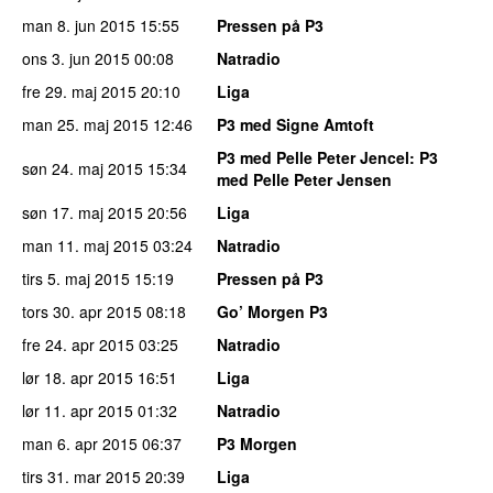
man 8. jun 2015
15:55
Pressen på P3
ons 3. jun 2015
00:08
Natradio
fre 29. maj 2015
20:10
Liga
man 25. maj 2015
12:46
P3 med Signe Amtoft
P3 med Pelle Peter Jencel
: P3
søn 24. maj 2015
15:34
med Pelle Peter Jensen
søn 17. maj 2015
20:56
Liga
man 11. maj 2015
03:24
Natradio
tirs 5. maj 2015
15:19
Pressen på P3
tors 30. apr 2015
08:18
Go’ Morgen P3
fre 24. apr 2015
03:25
Natradio
lør 18. apr 2015
16:51
Liga
lør 11. apr 2015
01:32
Natradio
man 6. apr 2015
06:37
P3 Morgen
tirs 31. mar 2015
20:39
Liga