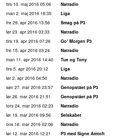
tirs 10. maj 2016
05:06
Natradio
man 2. maj 2016
18:35
Liga
fre 29. apr 2016
13:56
Smag på P3
lør 23. apr 2016
03:33
Natradio
tirs 19. apr 2016
07:26
Go’ Morgen P3
fre 15. apr 2016
03:24
Natradio
man 11. apr 2016
14:40
Tue og Tony
tirs 5. apr 2016
20:12
Liga
lør 2. apr 2016
04:50
Natradio
søn 27. mar 2016
23:57
Genopstået på P3
lør 26. mar 2016
21:51
Genopstået på P3
tors 24. mar 2016
02:23
Natradio
lør 19. mar 2016
09:56
Selskabet
ons 16. mar 2016
02:06
Natradio
lør 12. mar 2016
12:21
P3 med Signe Amtoft