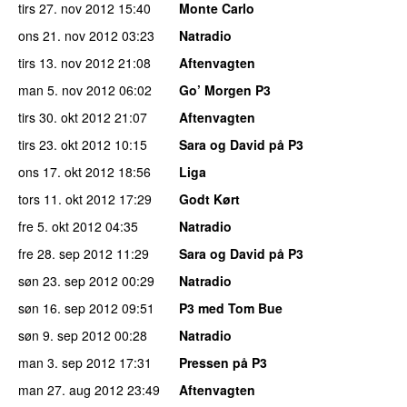
tirs 27. nov 2012
15:40
Monte Carlo
ons 21. nov 2012
03:23
Natradio
tirs 13. nov 2012
21:08
Aftenvagten
man 5. nov 2012
06:02
Go’ Morgen P3
tirs 30. okt 2012
21:07
Aftenvagten
tirs 23. okt 2012
10:15
Sara og David på P3
ons 17. okt 2012
18:56
Liga
tors 11. okt 2012
17:29
Godt Kørt
fre 5. okt 2012
04:35
Natradio
fre 28. sep 2012
11:29
Sara og David på P3
søn 23. sep 2012
00:29
Natradio
søn 16. sep 2012
09:51
P3 med Tom Bue
søn 9. sep 2012
00:28
Natradio
man 3. sep 2012
17:31
Pressen på P3
man 27. aug 2012
23:49
Aftenvagten