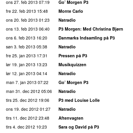
ons 27. feb 2013
07:19
Go’ Morgen P3
fre 22. feb 2013
15:48
Monte Carlo
ons 20. feb 2013
01:23
Natradio
ons 13. feb 2013
06:40
P3 Morgen
: Med Christina Bjørn
ons 6. feb 2013
16:20
Danmarks Indsamling på P3
søn 3. feb 2013
05:38
Natradio
fre 25. jan 2013
17:31
Pressen på P3
lør 19. jan 2013
13:23
Musikquizzen
lør 12. jan 2013
04:14
Natradio
man 7. jan 2013
07:22
Go’ Morgen P3
man 31. dec 2012
05:06
Natradio
tirs 25. dec 2012
19:06
P3 med Louise Lolle
ons 19. dec 2012
01:27
Natradio
tirs 11. dec 2012
23:48
Aftenvagten
tirs 4. dec 2012
10:23
Sara og David på P3