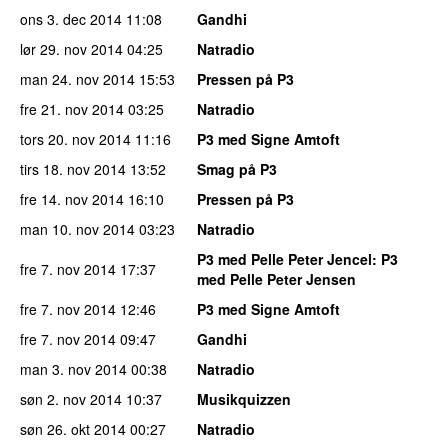
ons 3. dec 2014
11:08
Gandhi
lør 29. nov 2014
04:25
Natradio
man 24. nov 2014
15:53
Pressen på P3
fre 21. nov 2014
03:25
Natradio
tors 20. nov 2014
11:16
P3 med Signe Amtoft
tirs 18. nov 2014
13:52
Smag på P3
fre 14. nov 2014
16:10
Pressen på P3
man 10. nov 2014
03:23
Natradio
P3 med Pelle Peter Jencel
: P3
fre 7. nov 2014
17:37
med Pelle Peter Jensen
fre 7. nov 2014
12:46
P3 med Signe Amtoft
fre 7. nov 2014
09:47
Gandhi
man 3. nov 2014
00:38
Natradio
søn 2. nov 2014
10:37
Musikquizzen
søn 26. okt 2014
00:27
Natradio