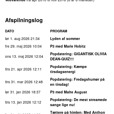
Afspilningslog
DATO
PROGRAM
lør 1. aug 2026
21:34
Lyden af sommer
fre 29. maj 2026
10:04
P3 med Marie Hobitz
Popdatering
: GIGANTISK OLIVIA
ons 13. maj 2026
12:04
DEAN-QUIZ!!!
Popdatering
: Kæmpe
tirs 21. apr 2026
12:11
tirsdagsenergi
Popdatering
: Fredagshumør på
tirs 31. mar 2026
12:48
en tirsdag!
lør 31. jan 2026
18:37
P3 med Malte August
Popdatering
: De mest streamede
tirs 13. jan 2026
12:12
sange lige nu!
Tættere på himlen
: Med Anthon