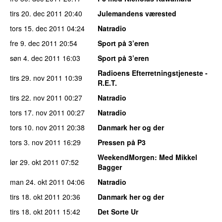
tirs 20. dec 2011
20:40
Julemandens værested
tors 15. dec 2011
04:24
Natradio
fre 9. dec 2011
20:54
Sport på 3’eren
søn 4. dec 2011
16:03
Sport på 3’eren
Radioens Efterretningstjeneste -
tirs 29. nov 2011
10:39
R.E.T.
tirs 22. nov 2011
00:27
Natradio
tors 17. nov 2011
00:27
Natradio
tors 10. nov 2011
20:38
Danmark her og der
tors 3. nov 2011
16:29
Pressen på P3
WeekendMorgen
: Med Mikkel
lør 29. okt 2011
07:52
Bagger
man 24. okt 2011
04:06
Natradio
tirs 18. okt 2011
20:36
Danmark her og der
tirs 18. okt 2011
15:42
Det Sorte Ur