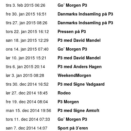
tirs 3. feb 2015
06:26
Go’ Morgen P3
fre 30. jan 2015
16:51
Danmarks Indsamling på P3
tirs 27. jan 2015
08:26
Danmarks Indsamling på P3
tors 22. jan 2015
16:12
Pressen på P3
søn 18. jan 2015
12:29
P3 med David Mandel
ons 14. jan 2015
07:40
Go’ Morgen P3
lør 10. jan 2015
15:21
P3 med David Mandel
tirs 6. jan 2015
20:14
P3 med Anders Hagen
lør 3. jan 2015
08:28
WeekendMorgen
tirs 30. dec 2014
16:52
P3 med Signe Vadgaard
lør 27. dec 2014
18:45
Rodeo
fre 19. dec 2014
08:04
P3 Morgen
man 15. dec 2014
19:56
P3 med Signe Amtoft
tors 11. dec 2014
07:33
Go’ Morgen P3
søn 7. dec 2014
14:07
Sport på 3’eren