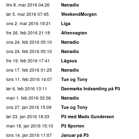
tirs 8. mar 2016
04:26
Natradio
lør 5. mar 2016
07:45
WeekendMorgen
ons 2. mar 2016
19:21
Liga
fre 26. feb 2016
21:18
Aftenvagten
ons 24. feb 2016
05:10
Natradio
ons 24. feb 2016
05:10
Natradio
fre 19. feb 2016
17:41
Lågsus
ons 17. feb 2016
01:25
Natradio
tors 11. feb 2016
14:07
Tue og Tony
lør 6. feb 2016
13:11
Danmarks Indsamling på P3
man 1. feb 2016
02:06
Natradio
ons 27. jan 2016
15:09
Tue og Tony
lør 23. jan 2016
18:33
P3 med Mads Gundersen
man 18. jan 2016
15:10
P3 Sporten
tors 14. jan 2016
11:07
Januar på P3