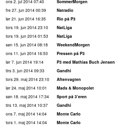
ons 2. jul 2014
07:40
SommerMorgen
fre 27. jun 2014
00:39
Natradio
lør 21. jun 2014
16:35
Rio på P3
tors 19. jun 2014
23:10
NatLiga
tors 19. jun 2014
01:53
NatLiga
søn 15. jun 2014
08:18
WeekendMorgen
ons 11. jun 2014
16:53
Pressen på P3
lør 7. jun 2014
19:14
P3 med Mathias Buch Jensen
tirs 3. jun 2014
09:33
Gandhi
tors 29. maj 2014
23:10
Aftenvagten
lør 24. maj 2014
10:01
Mads & Monopolet
søn 18. maj 2014
17:34
Sport på 3’eren
tirs 13. maj 2014
10:37
Gandhi
ons 7. maj 2014
14:04
Monte Carlo
tors 1. maj 2014
14:04
Monte Carlo