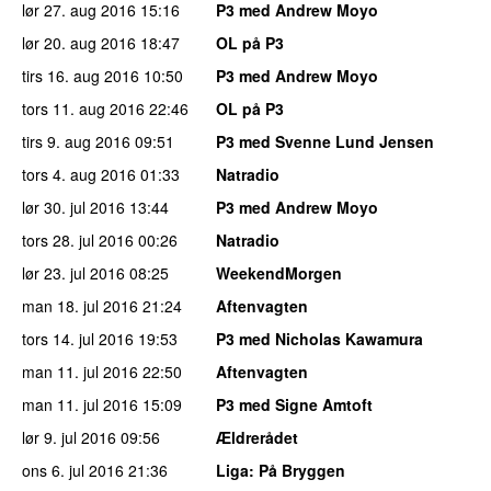
lør 27. aug 2016
15:16
P3 med Andrew Moyo
lør 20. aug 2016
18:47
OL på P3
tirs 16. aug 2016
10:50
P3 med Andrew Moyo
tors 11. aug 2016
22:46
OL på P3
tirs 9. aug 2016
09:51
P3 med Svenne Lund Jensen
tors 4. aug 2016
01:33
Natradio
lør 30. jul 2016
13:44
P3 med Andrew Moyo
tors 28. jul 2016
00:26
Natradio
lør 23. jul 2016
08:25
WeekendMorgen
man 18. jul 2016
21:24
Aftenvagten
tors 14. jul 2016
19:53
P3 med Nicholas Kawamura
man 11. jul 2016
22:50
Aftenvagten
man 11. jul 2016
15:09
P3 med Signe Amtoft
lør 9. jul 2016
09:56
Ældrerådet
ons 6. jul 2016
21:36
Liga
: På Bryggen