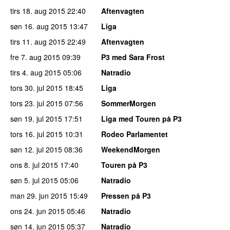
tirs 18. aug 2015
22:40
Aftenvagten
søn 16. aug 2015
13:47
Liga
tirs 11. aug 2015
22:49
Aftenvagten
fre 7. aug 2015
09:39
P3 med Sara Frost
tirs 4. aug 2015
05:06
Natradio
tors 30. jul 2015
18:45
Liga
tors 23. jul 2015
07:56
SommerMorgen
søn 19. jul 2015
17:51
Liga med Touren på P3
tors 16. jul 2015
10:31
Rodeo Parlamentet
søn 12. jul 2015
08:36
WeekendMorgen
ons 8. jul 2015
17:40
Touren på P3
søn 5. jul 2015
05:06
Natradio
man 29. jun 2015
15:49
Pressen på P3
ons 24. jun 2015
05:46
Natradio
søn 14. jun 2015
05:37
Natradio