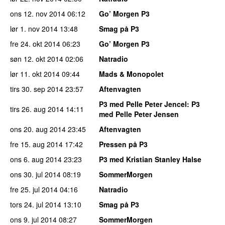
ons 12. nov 2014
06:12
Go’ Morgen P3
lør 1. nov 2014
13:48
Smag på P3
fre 24. okt 2014
06:23
Go’ Morgen P3
søn 12. okt 2014
02:06
Natradio
lør 11. okt 2014
09:44
Mads & Monopolet
tirs 30. sep 2014
23:57
Aftenvagten
P3 med Pelle Peter Jencel
: P3
tirs 26. aug 2014
14:11
med Pelle Peter Jensen
ons 20. aug 2014
23:45
Aftenvagten
fre 15. aug 2014
17:42
Pressen på P3
ons 6. aug 2014
23:23
P3 med Kristian Stanley Halse
ons 30. jul 2014
08:19
SommerMorgen
fre 25. jul 2014
04:16
Natradio
tors 24. jul 2014
13:10
Smag på P3
ons 9. jul 2014
08:27
SommerMorgen