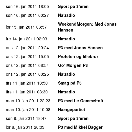
søn 16. jan 2011
18:05
Sport på 3’eren
søn 16. jan 2011
00:27
Natradio
WeekendMorgen
: Med Jonas
lør 15. jan 2011
06:57
Hansen
fre 14. jan 2011
02:03
Natradio
ons 12. jan 2011
20:24
P3 med Jonas Hansen
ons 12. jan 2011
15:05
Profeten og lillebror
ons 12. jan 2011
08:54
Go’ Morgen P3
ons 12. jan 2011
00:25
Natradio
tirs 11. jan 2011
13:50
Smag på P3
tirs 11. jan 2011
03:30
Natradio
man 10. jan 2011
22:23
P3 med Le Gammeltoft
man 10. jan 2011
10:08
Hængepartiet
søn 9. jan 2011
18:47
Sport på 3’eren
lør 8. jan 2011
20:03
P3 med Mikkel Bagger