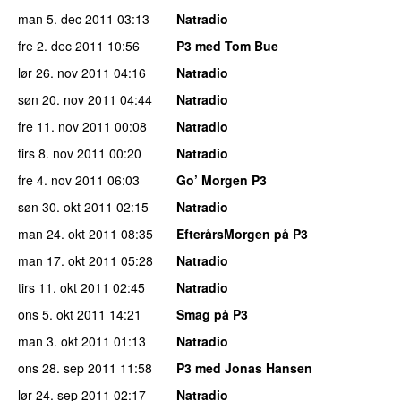
man 5. dec 2011
03:13
Natradio
fre 2. dec 2011
10:56
P3 med Tom Bue
lør 26. nov 2011
04:16
Natradio
søn 20. nov 2011
04:44
Natradio
fre 11. nov 2011
00:08
Natradio
tirs 8. nov 2011
00:20
Natradio
fre 4. nov 2011
06:03
Go’ Morgen P3
søn 30. okt 2011
02:15
Natradio
man 24. okt 2011
08:35
EfterårsMorgen på P3
man 17. okt 2011
05:28
Natradio
tirs 11. okt 2011
02:45
Natradio
ons 5. okt 2011
14:21
Smag på P3
man 3. okt 2011
01:13
Natradio
ons 28. sep 2011
11:58
P3 med Jonas Hansen
lør 24. sep 2011
02:17
Natradio