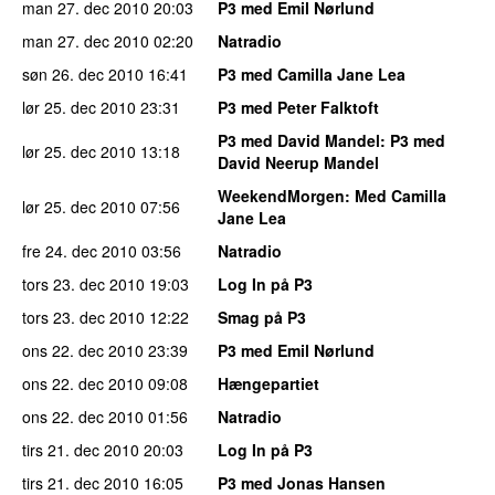
man 27. dec 2010
20:03
P3 med Emil Nørlund
man 27. dec 2010
02:20
Natradio
søn 26. dec 2010
16:41
P3 med Camilla Jane Lea
lør 25. dec 2010
23:31
P3 med Peter Falktoft
P3 med David Mandel
: P3 med
lør 25. dec 2010
13:18
David Neerup Mandel
WeekendMorgen
: Med Camilla
lør 25. dec 2010
07:56
Jane Lea
fre 24. dec 2010
03:56
Natradio
tors 23. dec 2010
19:03
Log In på P3
tors 23. dec 2010
12:22
Smag på P3
ons 22. dec 2010
23:39
P3 med Emil Nørlund
ons 22. dec 2010
09:08
Hængepartiet
ons 22. dec 2010
01:56
Natradio
tirs 21. dec 2010
20:03
Log In på P3
tirs 21. dec 2010
16:05
P3 med Jonas Hansen