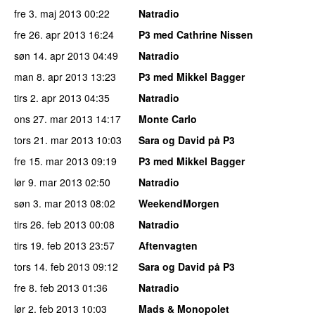
fre 3. maj 2013
00:22
Natradio
fre 26. apr 2013
16:24
P3 med Cathrine Nissen
søn 14. apr 2013
04:49
Natradio
man 8. apr 2013
13:23
P3 med Mikkel Bagger
tirs 2. apr 2013
04:35
Natradio
ons 27. mar 2013
14:17
Monte Carlo
tors 21. mar 2013
10:03
Sara og David på P3
fre 15. mar 2013
09:19
P3 med Mikkel Bagger
lør 9. mar 2013
02:50
Natradio
søn 3. mar 2013
08:02
WeekendMorgen
tirs 26. feb 2013
00:08
Natradio
tirs 19. feb 2013
23:57
Aftenvagten
tors 14. feb 2013
09:12
Sara og David på P3
fre 8. feb 2013
01:36
Natradio
lør 2. feb 2013
10:03
Mads & Monopolet