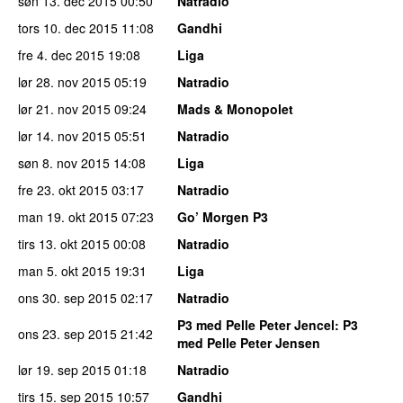
søn 13. dec 2015
00:50
Natradio
tors 10. dec 2015
11:08
Gandhi
fre 4. dec 2015
19:08
Liga
lør 28. nov 2015
05:19
Natradio
lør 21. nov 2015
09:24
Mads & Monopolet
lør 14. nov 2015
05:51
Natradio
søn 8. nov 2015
14:08
Liga
fre 23. okt 2015
03:17
Natradio
man 19. okt 2015
07:23
Go’ Morgen P3
tirs 13. okt 2015
00:08
Natradio
man 5. okt 2015
19:31
Liga
ons 30. sep 2015
02:17
Natradio
P3 med Pelle Peter Jencel
: P3
ons 23. sep 2015
21:42
med Pelle Peter Jensen
lør 19. sep 2015
01:18
Natradio
tirs 15. sep 2015
10:57
Gandhi