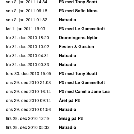
søn 2. jan 2011
14:34
P3 med Tony Scott
søn 2. jan 2011
09:18
P3 med Sofie Niros
søn 2. jan 2011
01:32
Natradio
lør 1. jan 2011
19:03
P3 med Le Gammeltoft
fre 31. dec 2010
18:20
Dronningens Nytår
fre 31. dec 2010
10:02
Festen & Gæsten
fre 31. dec 2010
04:31
Natradio
fre 31. dec 2010
00:33
Natradio
tors 30. dec 2010
15:05
P3 med Tony Scott
ons 29. dec 2010
21:03
P3 med Le Gammeltoft
ons 29. dec 2010
16:14
P3 med Camilla Jane Lea
ons 29. dec 2010
09:14
Året på P3
ons 29. dec 2010
01:56
Natradio
tirs 28. dec 2010
12:19
Smag på P3
tirs 28. dec 2010
05:32
Natradio