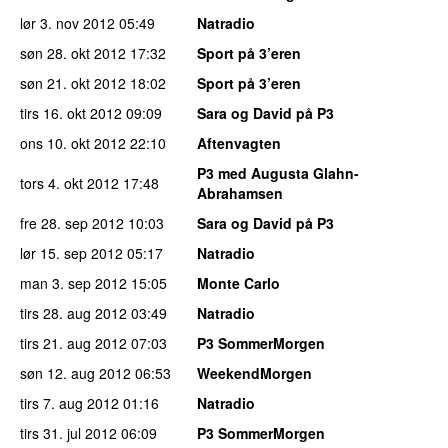
lør 3. nov 2012
05:49
Natradio
søn 28. okt 2012
17:32
Sport på 3’eren
søn 21. okt 2012
18:02
Sport på 3’eren
tirs 16. okt 2012
09:09
Sara og David på P3
ons 10. okt 2012
22:10
Aftenvagten
P3 med Augusta Glahn-
tors 4. okt 2012
17:48
Abrahamsen
fre 28. sep 2012
10:03
Sara og David på P3
lør 15. sep 2012
05:17
Natradio
man 3. sep 2012
15:05
Monte Carlo
tirs 28. aug 2012
03:49
Natradio
tirs 21. aug 2012
07:03
P3 SommerMorgen
søn 12. aug 2012
06:53
WeekendMorgen
tirs 7. aug 2012
01:16
Natradio
tirs 31. jul 2012
06:09
P3 SommerMorgen