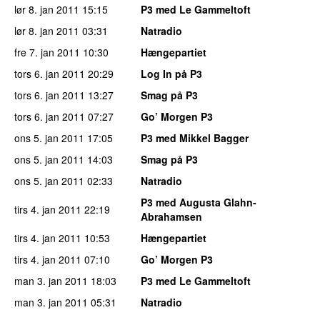
lør 8. jan 2011
15:15
P3 med Le Gammeltoft
lør 8. jan 2011
03:31
Natradio
fre 7. jan 2011
10:30
Hængepartiet
tors 6. jan 2011
20:29
Log In på P3
tors 6. jan 2011
13:27
Smag på P3
tors 6. jan 2011
07:27
Go’ Morgen P3
ons 5. jan 2011
17:05
P3 med Mikkel Bagger
ons 5. jan 2011
14:03
Smag på P3
ons 5. jan 2011
02:33
Natradio
P3 med Augusta Glahn-
tirs 4. jan 2011
22:19
Abrahamsen
tirs 4. jan 2011
10:53
Hængepartiet
tirs 4. jan 2011
07:10
Go’ Morgen P3
man 3. jan 2011
18:03
P3 med Le Gammeltoft
man 3. jan 2011
05:31
Natradio