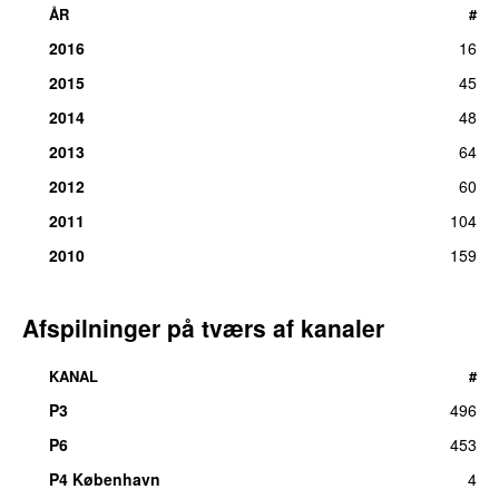
ÅR
#
2016
16
2015
45
2014
48
2013
64
2012
60
2011
104
2010
159
Afspilninger på tværs af kanaler
KANAL
#
P3
496
UU
P6
453
P4 København
4