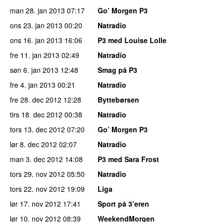
man 28. jan 2013
07:17
Go’ Morgen P3
ons 23. jan 2013
00:20
Natradio
ons 16. jan 2013
16:06
P3 med Louise Lolle
fre 11. jan 2013
02:49
Natradio
søn 6. jan 2013
12:48
Smag på P3
fre 4. jan 2013
00:21
Natradio
fre 28. dec 2012
12:28
Byttebørsen
tirs 18. dec 2012
00:38
Natradio
tors 13. dec 2012
07:20
Go’ Morgen P3
lør 8. dec 2012
02:07
Natradio
man 3. dec 2012
14:08
P3 med Sara Frost
tors 29. nov 2012
05:50
Natradio
tors 22. nov 2012
19:09
Liga
lør 17. nov 2012
17:41
Sport på 3’eren
lør 10. nov 2012
08:39
WeekendMorgen