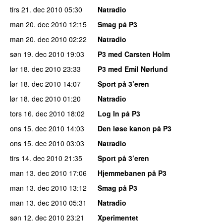
tirs 21. dec 2010
05:30
Natradio
man 20. dec 2010
12:15
Smag på P3
man 20. dec 2010
02:22
Natradio
søn 19. dec 2010
19:03
P3 med Carsten Holm
lør 18. dec 2010
23:33
P3 med Emil Nørlund
lør 18. dec 2010
14:07
Sport på 3’eren
lør 18. dec 2010
01:20
Natradio
tors 16. dec 2010
18:02
Log In på P3
ons 15. dec 2010
14:03
Den løse kanon på P3
ons 15. dec 2010
03:03
Natradio
tirs 14. dec 2010
21:35
Sport på 3’eren
man 13. dec 2010
17:06
Hjemmebanen på P3
man 13. dec 2010
13:12
Smag på P3
man 13. dec 2010
05:31
Natradio
søn 12. dec 2010
23:21
Xperimentet