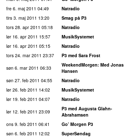
fre 6. maj 2011
04:49
Natradio
tirs 3. maj 2011
13:20
Smag på P3
tors 28. apr 2011
05:18
Natradio
lør 16. apr 2011
15:57
MusikSystemet
lør 16. apr 2011
05:15
Natradio
tors 24. mar 2011
23:37
P3 med Sara Frost
WeekendMorgen
: Med Jonas
søn 6. mar 2011
06:33
Hansen
søn 27. feb 2011
04:55
Natradio
lør 26. feb 2011
14:02
MusikSystemet
lør 19. feb 2011
04:07
Natradio
P3 med Augusta Glahn-
lør 12. feb 2011
23:09
Abrahamsen
ons 9. feb 2011
06:41
Go’ Morgen P3
søn 6. feb 2011
12:02
SuperSøndag