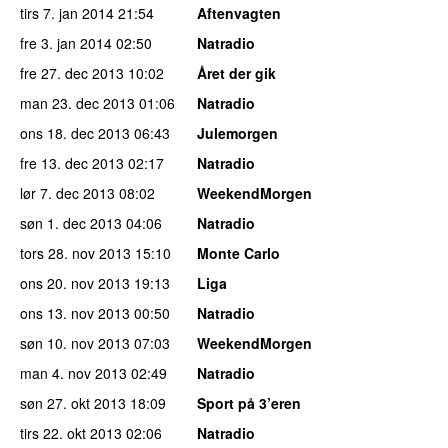
tirs 7. jan 2014
21:54
Aftenvagten
fre 3. jan 2014
02:50
Natradio
fre 27. dec 2013
10:02
Året der gik
man 23. dec 2013
01:06
Natradio
ons 18. dec 2013
06:43
Julemorgen
fre 13. dec 2013
02:17
Natradio
lør 7. dec 2013
08:02
WeekendMorgen
søn 1. dec 2013
04:06
Natradio
tors 28. nov 2013
15:10
Monte Carlo
ons 20. nov 2013
19:13
Liga
ons 13. nov 2013
00:50
Natradio
søn 10. nov 2013
07:03
WeekendMorgen
man 4. nov 2013
02:49
Natradio
søn 27. okt 2013
18:09
Sport på 3’eren
tirs 22. okt 2013
02:06
Natradio