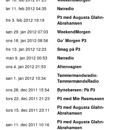
lør 11. feb 2012
04:35
Natradio
P3 med Augusta Glahn-
fre 3. feb 2012
19:19
Abrahamsen
søn 29. jan 2012
07:03
WeekendMorgen
ons 18. jan 2012
08:56
Go’ Morgen P3
fre 13. jan 2012
12:23
Smag på P3
man 9. jan 2012
00:53
Natradio
ons 4. jan 2012
21:53
Aftenvagten
Tømmermandsradio
:
søn 1. jan 2012
10:34
TømmermændsRadio
ons 28. dec 2011
15:54
Byttebørsen
: På P3
tors 22. dec 2011
21:23
P3 med Mie Rasmussen
P3 med Augusta Glahn-
tors 15. dec 2011
23:11
Abrahamsen
P3 med Augusta Glahn-
søn 11. dec 2011
10:16
Abrahamsen