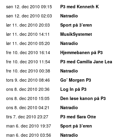
søn 12. dec 2010
09:15
P3 med Kenneth K
søn 12. dec 2010
02:03
Natradio
lør 11. dec 2010
20:03
Sport på 3’eren
lør 11. dec 2010
14:11
MusikSystemet
lør 11. dec 2010
05:20
Natradio
fre 10. dec 2010
16:14
Hjemmebanen på P3
fre 10. dec 2010
11:54
P3 med Camilla Jane Lea
fre 10. dec 2010
00:38
Natradio
tors 9. dec 2010
08:46
Go’ Morgen P3
ons 8. dec 2010
20:36
Log In på P3
ons 8. dec 2010
15:05
Den løse kanon på P3
ons 8. dec 2010
04:21
Natradio
tirs 7. dec 2010
23:27
P3 med Sara Otte
man 6. dec 2010
19:37
Sport på 3’eren
man 6. dec 2010
03:56
Natradio