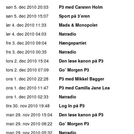
søn 5. dec 2010
20:03
P3 med Carsten Holm
søn 5. dec 2010
15:07
Sport på 3’eren
lør 4. dec 2010
11:33
Mads & Monopolet
lør 4. dec 2010
04:03
Natradio
fre 3. dec 2010
09:04
Hængepartiet
fre 3. dec 2010
00:35
Natradio
tors 2. dec 2010
15:04
Den løse kanon på P3
tors 2. dec 2010
07:09
Go’ Morgen P3
ons 1. dec 2010
22:28
P3 med Mikkel Bagger
ons 1. dec 2010
11:47
P3 med Camilla Jane Lea
ons 1. dec 2010
02:33
Natradio
tirs 30. nov 2010
19:48
Log In på P3
man 29. nov 2010
15:04
Den løse kanon på P3
man 29. nov 2010
08:22
Go’ Morgen P3
man 29. nov 2010
05:32
Natradio