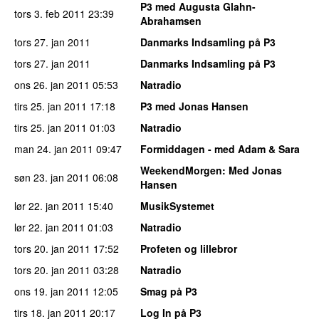
P3 med Augusta Glahn-
tors 3. feb 2011
23:39
Abrahamsen
tors 27. jan 2011
Danmarks Indsamling på P3
tors 27. jan 2011
Danmarks Indsamling på P3
ons 26. jan 2011
05:53
Natradio
tirs 25. jan 2011
17:18
P3 med Jonas Hansen
tirs 25. jan 2011
01:03
Natradio
man 24. jan 2011
09:47
Formiddagen - med Adam & Sara
WeekendMorgen
: Med Jonas
søn 23. jan 2011
06:08
Hansen
lør 22. jan 2011
15:40
MusikSystemet
lør 22. jan 2011
01:03
Natradio
tors 20. jan 2011
17:52
Profeten og lillebror
tors 20. jan 2011
03:28
Natradio
ons 19. jan 2011
12:05
Smag på P3
tirs 18. jan 2011
20:17
Log In på P3