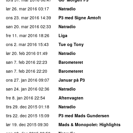
lør 26. mar 2016
03:17
Natradio
ons 23. mar 2016
14:39
P3 med Signe Amtoft
søn 20. mar 2016
02:33
Natradio
fre 11. mar 2016
18:26
Liga
ons 2. mar 2016
15:43
Tue og Tony
lør 20. feb 2016
01:49
Natradio
søn 7. feb 2016
22:23
Barometeret
søn 7. feb 2016
22:20
Barometeret
ons 27. jan 2016
09:07
Januar på P3
søn 24. jan 2016
02:36
Natradio
fre 8. jan 2016
22:54
Aftenvagten
tirs 29. dec 2015
01:18
Natradio
tirs 22. dec 2015
15:09
P3 med Mads Gundersen
lør 19. dec 2015
09:30
Mads & Monopolet
: Highlights