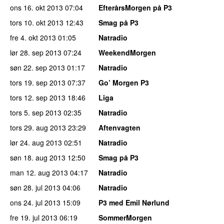
ons 16. okt 2013
07:04
EfterårsMorgen på P3
tors 10. okt 2013
12:43
Smag på P3
fre 4. okt 2013
01:05
Natradio
lør 28. sep 2013
07:24
WeekendMorgen
søn 22. sep 2013
01:17
Natradio
tors 19. sep 2013
07:37
Go’ Morgen P3
tors 12. sep 2013
18:46
Liga
tors 5. sep 2013
02:35
Natradio
tors 29. aug 2013
23:29
Aftenvagten
lør 24. aug 2013
02:51
Natradio
søn 18. aug 2013
12:50
Smag på P3
man 12. aug 2013
04:17
Natradio
søn 28. jul 2013
04:06
Natradio
ons 24. jul 2013
15:09
P3 med Emil Nørlund
fre 19. jul 2013
06:19
SommerMorgen