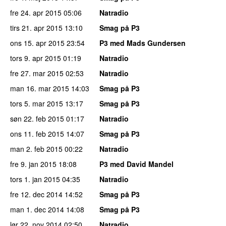
fre 24. apr 2015
05:06
Natradio
tirs 21. apr 2015
13:10
Smag på P3
ons 15. apr 2015
23:54
P3 med Mads Gundersen
tors 9. apr 2015
01:19
Natradio
fre 27. mar 2015
02:53
Natradio
man 16. mar 2015
14:03
Smag på P3
tors 5. mar 2015
13:17
Smag på P3
søn 22. feb 2015
01:17
Natradio
ons 11. feb 2015
14:07
Smag på P3
man 2. feb 2015
00:22
Natradio
fre 9. jan 2015
18:08
P3 med David Mandel
tors 1. jan 2015
04:35
Natradio
fre 12. dec 2014
14:52
Smag på P3
man 1. dec 2014
14:08
Smag på P3
lør 22. nov 2014
02:50
Natradio