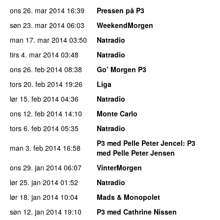
ons 26. mar 2014
16:39
Pressen på P3
søn 23. mar 2014
06:03
WeekendMorgen
man 17. mar 2014
03:50
Natradio
tirs 4. mar 2014
03:48
Natradio
ons 26. feb 2014
08:38
Go’ Morgen P3
tors 20. feb 2014
19:26
Liga
lør 15. feb 2014
04:36
Natradio
ons 12. feb 2014
14:10
Monte Carlo
tors 6. feb 2014
05:35
Natradio
P3 med Pelle Peter Jencel
: P3
man 3. feb 2014
16:58
med Pelle Peter Jensen
ons 29. jan 2014
06:07
VinterMorgen
lør 25. jan 2014
01:52
Natradio
lør 18. jan 2014
10:04
Mads & Monopolet
søn 12. jan 2014
19:10
P3 med Cathrine Nissen