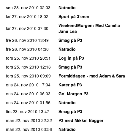
søn 28. nov 2010
02:03
Natradio
lør 27. nov 2010
18:02
Sport på 3’eren
WeekendMorgen
: Med Camilla
lør 27. nov 2010
07:30
Jane Lea
fre 26. nov 2010
13:49
Smag på P3
fre 26. nov 2010
04:30
Natradio
tors 25. nov 2010
20:51
Log In på P3
tors 25. nov 2010
12:16
Smag på P3
tors 25. nov 2010
09:09
Formiddagen - med Adam & Sara
ons 24. nov 2010
17:04
Køter på P3
ons 24. nov 2010
06:03
Go’ Morgen P3
ons 24. nov 2010
01:56
Natradio
tirs 23. nov 2010
13:47
Smag på P3
man 22. nov 2010
22:22
P3 med Mikkel Bagger
man 22. nov 2010
03:56
Natradio