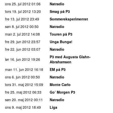
ons 25. jul 2012
01:06
Natradio
tors 19. jul 2012
13:20
Smag på P3
fre 13. jul 2012
23:49
Sommereksperimentet
søn 8. jul 2012
00:50
Natradio
man 2. jul 2012
14:08
Touren på P3
fre 29. jun 2012
23:57
Unga Bunga!
fre 22. jun 2012
03:07
Natradio
P3 med Augusta Glahn-
lør 16. jun 2012
19:26
Abrahamsen
man 11. jun 2012
16:18
EM på P3
ons 6. jun 2012
00:50
Natradio
tors 31. maj 2012
15:09
Monte Carlo
fre 25. maj 2012
06:33
Go’ Morgen P3
søn 20. maj 2012
00:11
Natradio
ons 9. maj 2012
18:49
Liga