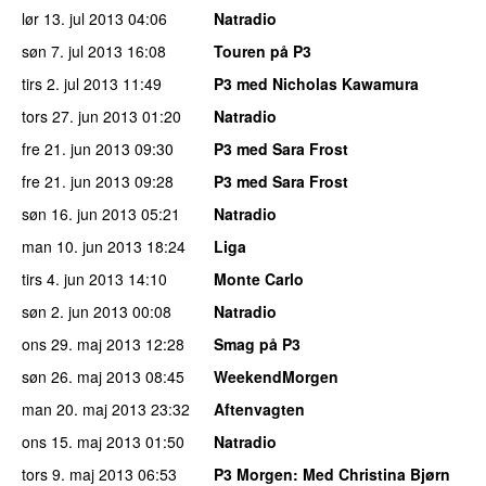
lør 13. jul 2013
04:06
Natradio
søn 7. jul 2013
16:08
Touren på P3
tirs 2. jul 2013
11:49
P3 med Nicholas Kawamura
tors 27. jun 2013
01:20
Natradio
fre 21. jun 2013
09:30
P3 med Sara Frost
fre 21. jun 2013
09:28
P3 med Sara Frost
søn 16. jun 2013
05:21
Natradio
man 10. jun 2013
18:24
Liga
tirs 4. jun 2013
14:10
Monte Carlo
søn 2. jun 2013
00:08
Natradio
ons 29. maj 2013
12:28
Smag på P3
søn 26. maj 2013
08:45
WeekendMorgen
man 20. maj 2013
23:32
Aftenvagten
ons 15. maj 2013
01:50
Natradio
tors 9. maj 2013
06:53
P3 Morgen
: Med Christina Bjørn