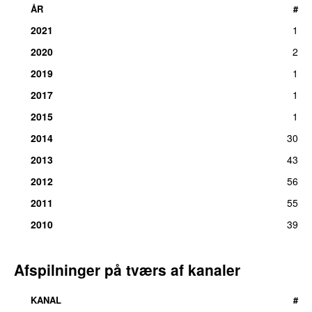
ÅR
#
2021
1
2020
2
2019
1
2017
1
2015
1
2014
30
2013
43
2012
56
2011
55
2010
39
Afspilninger på tværs af kanaler
KANAL
#