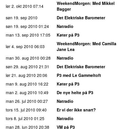
WeekendMorgen
: Med Mikkel
lør 2. okt 2010
07:14
Bagger
søn 19. sep 2010
Det Elektriske Barometer
søn 19. sep 2010
01:24
Natradio
man 13. sep 2010
17:05
Køter på P3
WeekendMorgen
: Med Camilla
lør 4. sep 2010
06:03
Jane Lea
man 30. aug 2010
00:28
Natradio
søn 29. aug 2010
21:31
Det Elektriske Barometer
lør 21. aug 2010
20:06
P3 med Le Gammeltoft
man 9. aug 2010
16:22
Køter på P3
man 2. aug 2010
10:49
De nye helte på P3
man 26. jul 2010
00:27
Natradio
tors 15. jul 2010
09:40
Er vi der ikke snart?
tors 8. jul 2010
01:25
Natradio
man 28. jun 2010
20:38
VM på P3