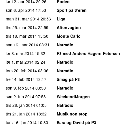
lør 12. apr 2014
20:26
Rodeo
søn 6. apr 2014
17:53
Sport på 3’eren
man 31. mar 2014
20:56
Liga
tirs 25. mar 2014
22:59
Aftenvagten
tirs 18. mar 2014
15:50
Monte Carlo
søn 16. mar 2014
03:31
Natradio
lør 8. mar 2014
15:32
P3 med Anders Hagen
: Petersen
lør 1. mar 2014
02:24
Natradio
tors 20. feb 2014
03:06
Natradio
fre 14. feb 2014
13:17
Smag på P3
søn 9. feb 2014
03:30
Natradio
søn 2. feb 2014
07:53
WeekendMorgen
tirs 28. jan 2014
01:05
Natradio
tirs 21. jan 2014
18:32
Musik non stop
tors 16. jan 2014
10:30
Sara og David på P3