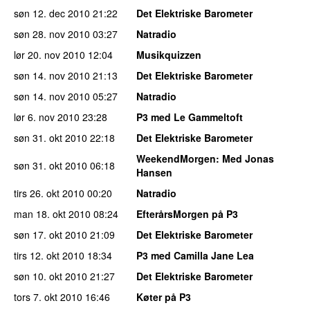
søn 12. dec 2010
21:22
Det Elektriske Barometer
søn 28. nov 2010
03:27
Natradio
lør 20. nov 2010
12:04
Musikquizzen
søn 14. nov 2010
21:13
Det Elektriske Barometer
søn 14. nov 2010
05:27
Natradio
lør 6. nov 2010
23:28
P3 med Le Gammeltoft
søn 31. okt 2010
22:18
Det Elektriske Barometer
WeekendMorgen
: Med Jonas
søn 31. okt 2010
06:18
Hansen
tirs 26. okt 2010
00:20
Natradio
man 18. okt 2010
08:24
EfterårsMorgen på P3
søn 17. okt 2010
21:09
Det Elektriske Barometer
tirs 12. okt 2010
18:34
P3 med Camilla Jane Lea
søn 10. okt 2010
21:27
Det Elektriske Barometer
tors 7. okt 2010
16:46
Køter på P3