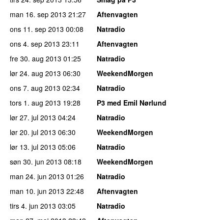
man 16. sep 2013
21:27
Aftenvagten
ons 11. sep 2013
00:08
Natradio
ons 4. sep 2013
23:11
Aftenvagten
fre 30. aug 2013
01:25
Natradio
lør 24. aug 2013
06:30
WeekendMorgen
ons 7. aug 2013
02:34
Natradio
tors 1. aug 2013
19:28
P3 med Emil Nørlund
lør 27. jul 2013
04:24
Natradio
lør 20. jul 2013
06:30
WeekendMorgen
lør 13. jul 2013
05:06
Natradio
søn 30. jun 2013
08:18
WeekendMorgen
man 24. jun 2013
01:26
Natradio
man 10. jun 2013
22:48
Aftenvagten
tirs 4. jun 2013
03:05
Natradio