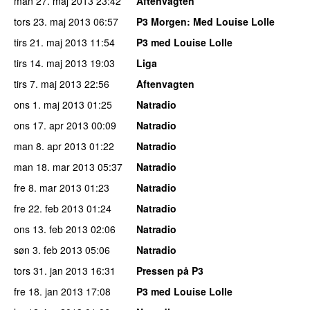
man 27. maj 2013
23:42
Aftenvagten
tors 23. maj 2013
06:57
P3 Morgen
: Med Louise Lolle
tirs 21. maj 2013
11:54
P3 med Louise Lolle
tirs 14. maj 2013
19:03
Liga
tirs 7. maj 2013
22:56
Aftenvagten
ons 1. maj 2013
01:25
Natradio
ons 17. apr 2013
00:09
Natradio
man 8. apr 2013
01:22
Natradio
man 18. mar 2013
05:37
Natradio
fre 8. mar 2013
01:23
Natradio
fre 22. feb 2013
01:24
Natradio
ons 13. feb 2013
02:06
Natradio
søn 3. feb 2013
05:06
Natradio
tors 31. jan 2013
16:31
Pressen på P3
fre 18. jan 2013
17:08
P3 med Louise Lolle