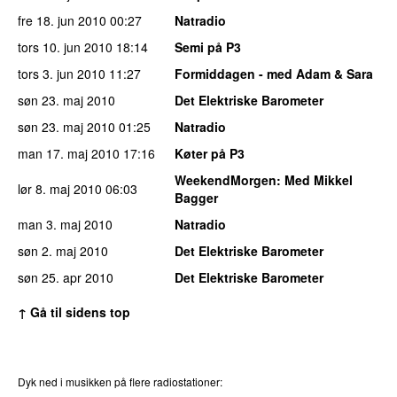
fre 18. jun 2010
00:27
Natradio
tors 10. jun 2010
18:14
Semi på P3
tors 3. jun 2010
11:27
Formiddagen - med Adam & Sara
søn 23. maj 2010
Det Elektriske Barometer
søn 23. maj 2010
01:25
Natradio
man 17. maj 2010
17:16
Køter på P3
WeekendMorgen
: Med Mikkel
lør 8. maj 2010
06:03
Bagger
man 3. maj 2010
Natradio
søn 2. maj 2010
Det Elektriske Barometer
søn 25. apr 2010
Det Elektriske Barometer
↑ Gå til sidens top
Dyk ned i musikken på flere radiostationer: