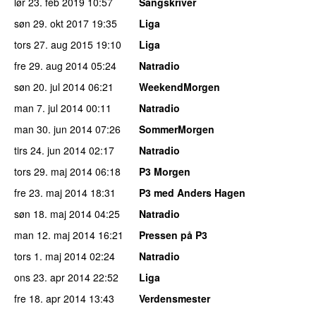
lør 23. feb 2019
10:57
Sangskriver
søn 29. okt 2017
19:35
Liga
tors 27. aug 2015
19:10
Liga
fre 29. aug 2014
05:24
Natradio
søn 20. jul 2014
06:21
WeekendMorgen
man 7. jul 2014
00:11
Natradio
man 30. jun 2014
07:26
SommerMorgen
tirs 24. jun 2014
02:17
Natradio
tors 29. maj 2014
06:18
P3 Morgen
fre 23. maj 2014
18:31
P3 med Anders Hagen
søn 18. maj 2014
04:25
Natradio
man 12. maj 2014
16:21
Pressen på P3
tors 1. maj 2014
02:24
Natradio
ons 23. apr 2014
22:52
Liga
fre 18. apr 2014
13:43
Verdensmester