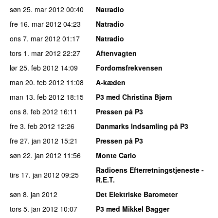
søn 25. mar 2012
00:40
Natradio
fre 16. mar 2012
04:23
Natradio
ons 7. mar 2012
01:17
Natradio
tors 1. mar 2012
22:27
Aftenvagten
lør 25. feb 2012
14:09
Fordomsfrekvensen
man 20. feb 2012
11:08
A-kæden
man 13. feb 2012
18:15
P3 med Christina Bjørn
ons 8. feb 2012
16:11
Pressen på P3
fre 3. feb 2012
12:26
Danmarks Indsamling på P3
fre 27. jan 2012
15:21
Pressen på P3
søn 22. jan 2012
11:56
Monte Carlo
Radioens Efterretningstjeneste -
tirs 17. jan 2012
09:25
R.E.T.
søn 8. jan 2012
Det Elektriske Barometer
tors 5. jan 2012
10:07
P3 med Mikkel Bagger