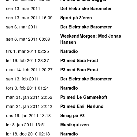
søn 13. mar 2011
Det Elektriske Barometer
søn 13. mar 2011
16:09
Sport på 3’eren
søn 6. mar 2011
Det Elektriske Barometer
WeekendMorgen
: Med Jonas
søn 6. mar 2011
08:09
Hansen
tirs 1. mar 2011
02:25
Natradio
lør 19. feb 2011
23:37
P3 med Sara Frost
man 14. feb 2011
20:27
P3 med Sara Frost
søn 13. feb 2011
Det Elektriske Barometer
tors 3. feb 2011
01:24
Natradio
man 31. jan 2011
20:52
P3 med Le Gammeltoft
man 24. jan 2011
22:42
P3 med Emil Nørlund
ons 19. jan 2011
13:18
Smag på P3
lør 8. jan 2011
13:51
Musikquizzen
lør 18. dec 2010
02:18
Natradio