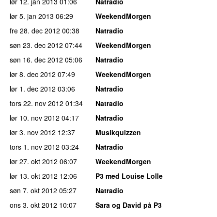
lør 12. jan 2013
01:06
Natradio
lør 5. jan 2013
06:29
WeekendMorgen
fre 28. dec 2012
00:38
Natradio
søn 23. dec 2012
07:44
WeekendMorgen
søn 16. dec 2012
05:06
Natradio
lør 8. dec 2012
07:49
WeekendMorgen
lør 1. dec 2012
03:06
Natradio
tors 22. nov 2012
01:34
Natradio
lør 10. nov 2012
04:17
Natradio
lør 3. nov 2012
12:37
Musikquizzen
tors 1. nov 2012
03:24
Natradio
lør 27. okt 2012
06:07
WeekendMorgen
lør 13. okt 2012
12:06
P3 med Louise Lolle
søn 7. okt 2012
05:27
Natradio
ons 3. okt 2012
10:07
Sara og David på P3