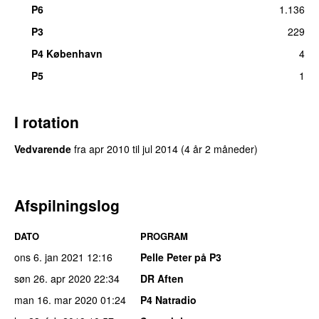
P6
1.136
P3
229
UU
P4 København
4
P5
1
I rotation
Vedvarende
fra
apr 2010
til
jul 2014
(4 år 2 måneder)
Afspilningslog
DATO
PROGRAM
ons 6. jan 2021
12:16
Pelle Peter på P3
søn 26. apr 2020
22:34
DR Aften
man 16. mar 2020
01:24
P4 Natradio