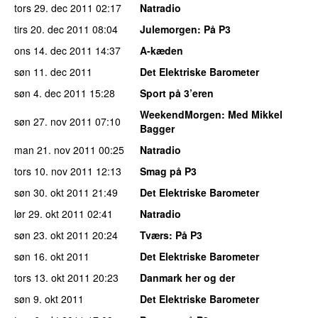
tors 29. dec 2011
02:17
Natradio
tirs 20. dec 2011
08:04
Julemorgen
: På P3
ons 14. dec 2011
14:37
A-kæden
søn 11. dec 2011
Det Elektriske Barometer
søn 4. dec 2011
15:28
Sport på 3’eren
WeekendMorgen
: Med Mikkel
søn 27. nov 2011
07:10
Bagger
man 21. nov 2011
00:25
Natradio
tors 10. nov 2011
12:13
Smag på P3
søn 30. okt 2011
21:49
Det Elektriske Barometer
lør 29. okt 2011
02:41
Natradio
søn 23. okt 2011
20:24
Tværs
: På P3
søn 16. okt 2011
Det Elektriske Barometer
tors 13. okt 2011
20:23
Danmark her og der
søn 9. okt 2011
Det Elektriske Barometer