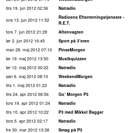
tirs 19. jun 2012
02:36
Natradio
Radioens Efterretningstjeneste -
ons 13. jun 2012
11:52
R.E.T.
tors 7. jun 2012
21:28
Aftenvagten
lør 2. jun 2012
16:45
Sport på 3’eren
man 28. maj 2012
07:10
PinseMorgen
lør 19. maj 2012
13:50
Musikquizzen
lør 12. maj 2012
00:22
Natradio
søn 6. maj 2012
08:10
WeekendMorgen
tirs 1. maj 2012
01:22
Natradio
tirs 24. apr 2012
06:56
Go’ Morgen P3
tors 19. apr 2012
01:24
Natradio
tirs 10. apr 2012
10:22
P3 med Mikkel Bagger
tors 5. apr 2012
02:17
Natradio
fre 30. mar 2012
13:38
Smag på P3