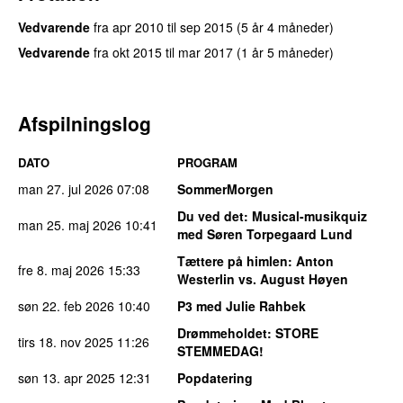
Vedvarende
fra
apr 2010
til
sep 2015
(5 år 4 måneder)
Vedvarende
fra
okt 2015
til
mar 2017
(1 år 5 måneder)
Afspilningslog
DATO
PROGRAM
man 27. jul 2026
07:08
SommerMorgen
Du ved det
: Musical-musikquiz
man 25. maj 2026
10:41
med Søren Torpegaard Lund
Tættere på himlen
: Anton
fre 8. maj 2026
15:33
Westerlin vs. August Høyen
søn 22. feb 2026
10:40
P3 med Julie Rahbek
Drømmeholdet
: STORE
tirs 18. nov 2025
11:26
STEMMEDAG!
søn 13. apr 2025
12:31
Popdatering