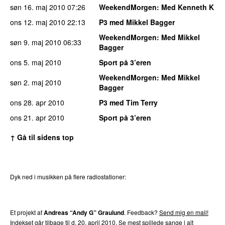
søn 16. maj 2010
07:26
WeekendMorgen
: Med Kenneth K
ons 12. maj 2010
22:13
P3 med Mikkel Bagger
WeekendMorgen
: Med Mikkel
søn 9. maj 2010
06:33
Bagger
ons 5. maj 2010
Sport på 3’eren
WeekendMorgen
: Med Mikkel
søn 2. maj 2010
Bagger
ons 28. apr 2010
P3 med Tim Terry
ons 21. apr 2010
Sport på 3’eren
↑ Gå til sidens top
Dyk ned i musikken på flere radiostationer:
P3
Trends
P4
Trends
P5
Trends
P6
Trends
P7
Trends
Et projekt af
Andreas “Andy G” Graulund
. Feedback?
Send mig en mail!
Indekset går tilbage til d. 20. april 2010.
Se mest spillede sange i alt