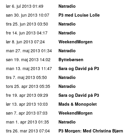
lør 6. jul 2013
01:49
Natradio
søn 30. jun 2013
10:07
P3 med Louise Lolle
tirs 25. jun 2013
03:50
Natradio
fre 14. jun 2013
04:17
Natradio
lør 8. jun 2013
07:24
WeekendMorgen
man 27. maj 2013
01:34
Natradio
søn 19. maj 2013
14:02
Byttebørsen
man 13. maj 2013
11:47
Sara og David på P3
tirs 7. maj 2013
05:50
Natradio
tors 25. apr 2013
05:35
Natradio
fre 19. apr 2013
09:29
Sara og David på P3
lør 13. apr 2013
10:03
Mads & Monopolet
søn 7. apr 2013
07:03
WeekendMorgen
man 1. apr 2013
01:35
Natradio
tirs 26. mar 2013
07:04
P3 Morgen
: Med Christina Bjørn