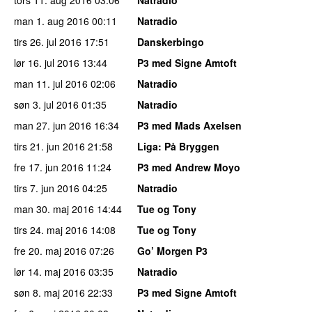
man 1. aug 2016
00:11
Natradio
tirs 26. jul 2016
17:51
Danskerbingo
lør 16. jul 2016
13:44
P3 med Signe Amtoft
man 11. jul 2016
02:06
Natradio
søn 3. jul 2016
01:35
Natradio
man 27. jun 2016
16:34
P3 med Mads Axelsen
tirs 21. jun 2016
21:58
Liga
: På Bryggen
fre 17. jun 2016
11:24
P3 med Andrew Moyo
tirs 7. jun 2016
04:25
Natradio
man 30. maj 2016
14:44
Tue og Tony
tirs 24. maj 2016
14:08
Tue og Tony
fre 20. maj 2016
07:26
Go’ Morgen P3
lør 14. maj 2016
03:35
Natradio
søn 8. maj 2016
22:33
P3 med Signe Amtoft