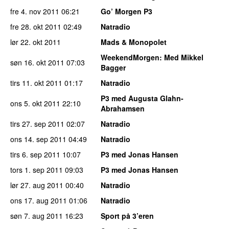
fre 4. nov 2011
06:21
Go’ Morgen P3
fre 28. okt 2011
02:49
Natradio
lør 22. okt 2011
Mads & Monopolet
WeekendMorgen
: Med Mikkel
søn 16. okt 2011
07:03
Bagger
tirs 11. okt 2011
01:17
Natradio
P3 med Augusta Glahn-
ons 5. okt 2011
22:10
Abrahamsen
tirs 27. sep 2011
02:07
Natradio
ons 14. sep 2011
04:49
Natradio
tirs 6. sep 2011
10:07
P3 med Jonas Hansen
tors 1. sep 2011
09:03
P3 med Jonas Hansen
lør 27. aug 2011
00:40
Natradio
ons 17. aug 2011
01:06
Natradio
søn 7. aug 2011
16:23
Sport på 3’eren