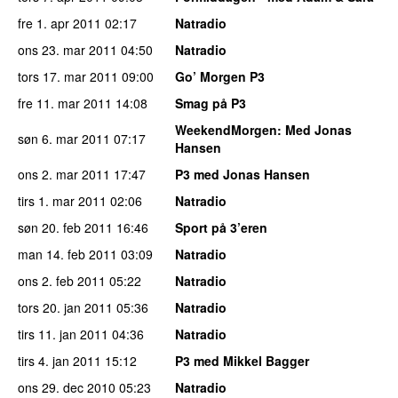
fre 1. apr 2011
02:17
Natradio
ons 23. mar 2011
04:50
Natradio
tors 17. mar 2011
09:00
Go’ Morgen P3
fre 11. mar 2011
14:08
Smag på P3
WeekendMorgen
: Med Jonas
søn 6. mar 2011
07:17
Hansen
ons 2. mar 2011
17:47
P3 med Jonas Hansen
tirs 1. mar 2011
02:06
Natradio
søn 20. feb 2011
16:46
Sport på 3’eren
man 14. feb 2011
03:09
Natradio
ons 2. feb 2011
05:22
Natradio
tors 20. jan 2011
05:36
Natradio
tirs 11. jan 2011
04:36
Natradio
tirs 4. jan 2011
15:12
P3 med Mikkel Bagger
ons 29. dec 2010
05:23
Natradio