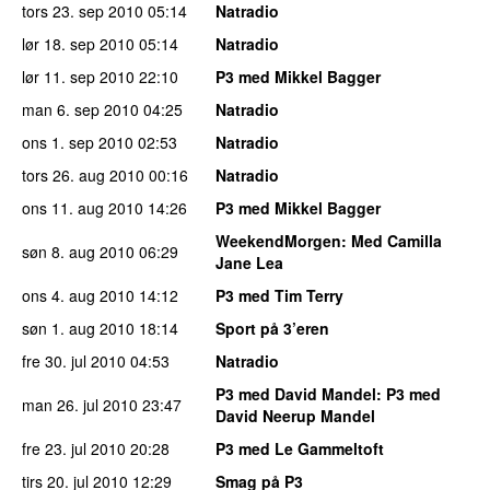
tors 23. sep 2010
05:14
Natradio
lør 18. sep 2010
05:14
Natradio
lør 11. sep 2010
22:10
P3 med Mikkel Bagger
man 6. sep 2010
04:25
Natradio
ons 1. sep 2010
02:53
Natradio
tors 26. aug 2010
00:16
Natradio
ons 11. aug 2010
14:26
P3 med Mikkel Bagger
WeekendMorgen
: Med Camilla
søn 8. aug 2010
06:29
Jane Lea
ons 4. aug 2010
14:12
P3 med Tim Terry
søn 1. aug 2010
18:14
Sport på 3’eren
fre 30. jul 2010
04:53
Natradio
P3 med David Mandel
: P3 med
man 26. jul 2010
23:47
David Neerup Mandel
fre 23. jul 2010
20:28
P3 med Le Gammeltoft
tirs 20. jul 2010
12:29
Smag på P3