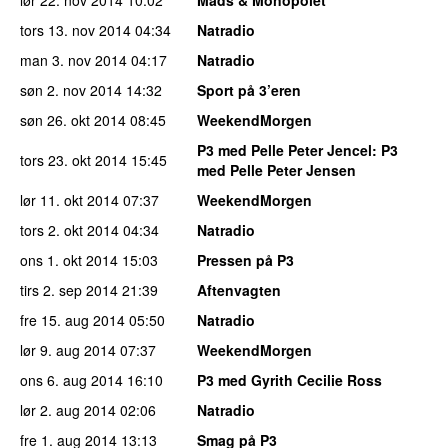
tors 13. nov 2014
04:34
Natradio
man 3. nov 2014
04:17
Natradio
søn 2. nov 2014
14:32
Sport på 3’eren
søn 26. okt 2014
08:45
WeekendMorgen
P3 med Pelle Peter Jencel
: P3
tors 23. okt 2014
15:45
med Pelle Peter Jensen
lør 11. okt 2014
07:37
WeekendMorgen
tors 2. okt 2014
04:34
Natradio
ons 1. okt 2014
15:03
Pressen på P3
tirs 2. sep 2014
21:39
Aftenvagten
fre 15. aug 2014
05:50
Natradio
lør 9. aug 2014
07:37
WeekendMorgen
ons 6. aug 2014
16:10
P3 med Gyrith Cecilie Ross
lør 2. aug 2014
02:06
Natradio
fre 1. aug 2014
13:13
Smag på P3