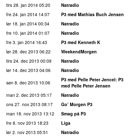
tirs 28. jan 2014
05:20
Natradio
fre 24. jan 2014
14:07
P3 med Mathias Buch Jensen
lør 18. jan 2014
00:34
Natradio
fre 10. jan 2014
01:07
Natradio
fre 3. jan 2014
16:43
P3 med Kenneth K
lør 28. dec 2013
06:22
WeekendMorgen
tirs 24. dec 2013
00:09
Natradio
lør 14. dec 2013
04:06
Natradio
P3 med Pelle Peter Jencel
: P3
søn 8. dec 2013
10:06
med Pelle Peter Jensen
man 2. dec 2013
05:17
Natradio
ons 27. nov 2013
08:17
Go’ Morgen P3
man 18. nov 2013
13:12
Smag på P3
fre 8. nov 2013
18:23
Liga
lør 2. nov 2013
05:51
Natradio