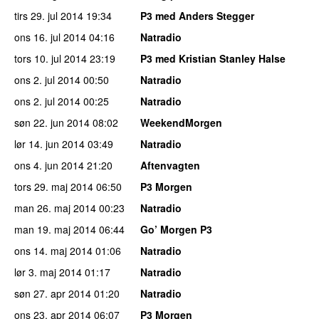
tirs 29. jul 2014
19:34
P3 med Anders Stegger
ons 16. jul 2014
04:16
Natradio
tors 10. jul 2014
23:19
P3 med Kristian Stanley Halse
ons 2. jul 2014
00:50
Natradio
ons 2. jul 2014
00:25
Natradio
søn 22. jun 2014
08:02
WeekendMorgen
lør 14. jun 2014
03:49
Natradio
ons 4. jun 2014
21:20
Aftenvagten
tors 29. maj 2014
06:50
P3 Morgen
man 26. maj 2014
00:23
Natradio
man 19. maj 2014
06:44
Go’ Morgen P3
ons 14. maj 2014
01:06
Natradio
lør 3. maj 2014
01:17
Natradio
søn 27. apr 2014
01:20
Natradio
ons 23. apr 2014
06:07
P3 Morgen