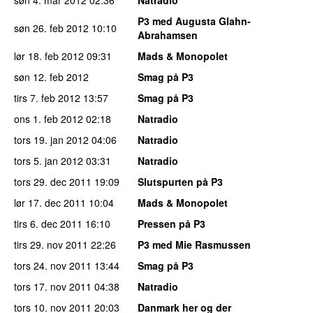
P3 med Augusta Glahn-
søn 26. feb 2012
10:10
Abrahamsen
lør 18. feb 2012
09:31
Mads & Monopolet
søn 12. feb 2012
Smag på P3
tirs 7. feb 2012
13:57
Smag på P3
ons 1. feb 2012
02:18
Natradio
tors 19. jan 2012
04:06
Natradio
tors 5. jan 2012
03:31
Natradio
tors 29. dec 2011
19:09
Slutspurten på P3
lør 17. dec 2011
10:04
Mads & Monopolet
tirs 6. dec 2011
16:10
Pressen på P3
tirs 29. nov 2011
22:26
P3 med Mie Rasmussen
tors 24. nov 2011
13:44
Smag på P3
tors 17. nov 2011
04:38
Natradio
tors 10. nov 2011
20:03
Danmark her og der