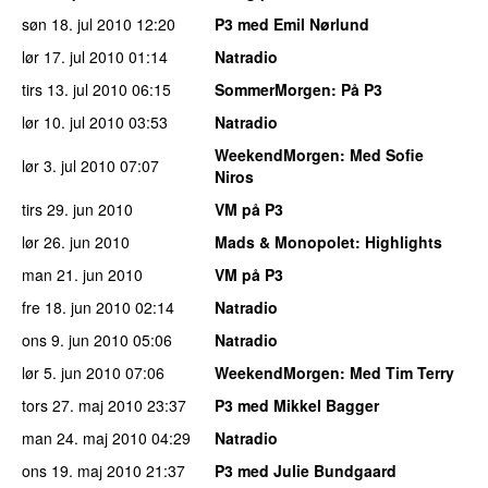
søn 18. jul 2010
12:20
P3 med Emil Nørlund
lør 17. jul 2010
01:14
Natradio
tirs 13. jul 2010
06:15
SommerMorgen
: På P3
lør 10. jul 2010
03:53
Natradio
WeekendMorgen
: Med Sofie
lør 3. jul 2010
07:07
Niros
tirs 29. jun 2010
VM på P3
lør 26. jun 2010
Mads & Monopolet
: Highlights
man 21. jun 2010
VM på P3
fre 18. jun 2010
02:14
Natradio
ons 9. jun 2010
05:06
Natradio
lør 5. jun 2010
07:06
WeekendMorgen
: Med Tim Terry
tors 27. maj 2010
23:37
P3 med Mikkel Bagger
man 24. maj 2010
04:29
Natradio
ons 19. maj 2010
21:37
P3 med Julie Bundgaard