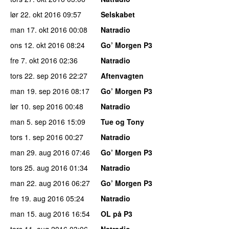
lør 22. okt 2016
09:57
Selskabet
man 17. okt 2016
00:08
Natradio
ons 12. okt 2016
08:24
Go’ Morgen P3
fre 7. okt 2016
02:36
Natradio
tors 22. sep 2016
22:27
Aftenvagten
man 19. sep 2016
08:17
Go’ Morgen P3
lør 10. sep 2016
00:48
Natradio
man 5. sep 2016
15:09
Tue og Tony
tors 1. sep 2016
00:27
Natradio
man 29. aug 2016
07:46
Go’ Morgen P3
tors 25. aug 2016
01:34
Natradio
man 22. aug 2016
06:27
Go’ Morgen P3
fre 19. aug 2016
05:24
Natradio
man 15. aug 2016
16:54
OL på P3
tors 11. aug 2016
03:06
Natradio