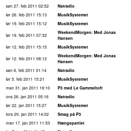
søn 27. feb 2011
02:52
Natradio
lør 26. feb 2011
15:13
MusikSystemet
lør 19. feb 2011
15:12
MusikSystemet
WeekendMorgen
: Med Jonas
lør 19. feb 2011
07:32
Hansen
lør 12. feb 2011
15:15
MusikSystemet
WeekendMorgen
: Med Jonas
lør 12. feb 2011
08:12
Hansen
søn 6. feb 2011
01:14
Natradio
lør 5. feb 2011
15:21
MusikSystemet
man 31. jan 2011
19:10
P3 med Le Gammeltoft
ons 26. jan 2011
05:16
Natradio
lør 22. jan 2011
15:27
MusikSystemet
tors 20. jan 2011
14:02
Smag på P3
man 17. jan 2011
11:53
Hængepartiet