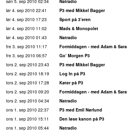
søn 5. sep 2010
02:34
Natradio
lør 4. sep 2010
22:41
P3 med Mikkel Bagger
lør 4. sep 2010
17:23
Sport på 3’eren
lør 4. sep 2010
11:02
Mads & Monopolet
lør 4. sep 2010
01:43
Natradio
fre 3. sep 2010
11:17
Formiddagen - med Adam & Sara
fre 3. sep 2010
06:57
Go’ Morgen P3
tors 2. sep 2010
23:43
P3 med Mikkel Bagger
tors 2. sep 2010
18:19
Log In på P3
tors 2. sep 2010
17:28
Køter på P3
tors 2. sep 2010
09:20
Formiddagen - med Adam & Sara
tors 2. sep 2010
04:34
Natradio
ons 1. sep 2010
22:37
P3 med Emil Nørlund
ons 1. sep 2010
15:11
Den løse kanon på P3
ons 1. sep 2010
05:44
Natradio