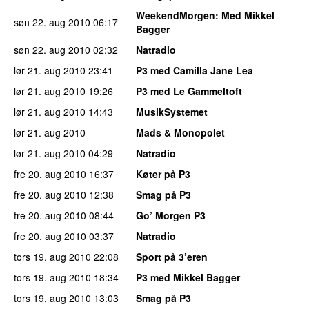
WeekendMorgen
: Med Mikkel
søn 22. aug 2010
06:17
Bagger
søn 22. aug 2010
02:32
Natradio
lør 21. aug 2010
23:41
P3 med Camilla Jane Lea
lør 21. aug 2010
19:26
P3 med Le Gammeltoft
lør 21. aug 2010
14:43
MusikSystemet
lør 21. aug 2010
Mads & Monopolet
lør 21. aug 2010
04:29
Natradio
fre 20. aug 2010
16:37
Køter på P3
fre 20. aug 2010
12:38
Smag på P3
fre 20. aug 2010
08:44
Go’ Morgen P3
fre 20. aug 2010
03:37
Natradio
tors 19. aug 2010
22:08
Sport på 3’eren
tors 19. aug 2010
18:34
P3 med Mikkel Bagger
tors 19. aug 2010
13:03
Smag på P3