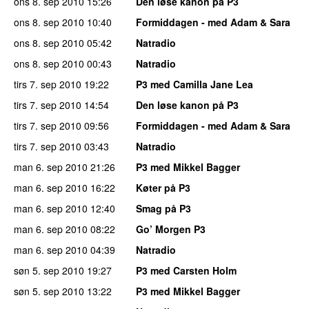
ons 8. sep 2010
15:26
Den løse kanon på P3
ons 8. sep 2010
10:40
Formiddagen - med Adam & Sara
ons 8. sep 2010
05:42
Natradio
ons 8. sep 2010
00:43
Natradio
tirs 7. sep 2010
19:22
P3 med Camilla Jane Lea
tirs 7. sep 2010
14:54
Den løse kanon på P3
tirs 7. sep 2010
09:56
Formiddagen - med Adam & Sara
tirs 7. sep 2010
03:43
Natradio
man 6. sep 2010
21:26
P3 med Mikkel Bagger
man 6. sep 2010
16:22
Køter på P3
man 6. sep 2010
12:40
Smag på P3
man 6. sep 2010
08:22
Go’ Morgen P3
man 6. sep 2010
04:39
Natradio
søn 5. sep 2010
19:27
P3 med Carsten Holm
søn 5. sep 2010
13:22
P3 med Mikkel Bagger