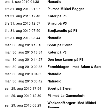
ons 1. sep 2010
01:38
Natradio
tirs 31. aug 2010
21:27
P3 med Mikkel Bagger
tirs 31. aug 2010
17:40
Køter på P3
tirs 31. aug 2010
12:57
Smag på P3
tirs 31. aug 2010
07:50
Strejkeradio på P3
tirs 31. aug 2010
03:44
Natradio
man 30. aug 2010
19:10
Sport på 3’eren
man 30. aug 2010
16:34
Køter på P3
man 30. aug 2010
14:27
Den løse kanon på P3
man 30. aug 2010
09:35
Formiddagen - med Adam & Sara
man 30. aug 2010
04:39
Natradio
man 30. aug 2010
00:42
Natradio
søn 29. aug 2010
17:54
Sport på 3’eren
søn 29. aug 2010
12:30
P3 med Le Gammeltoft
WeekendMorgen
: Med Mikkel
søn 29. aug 2010
08:29
Bagger