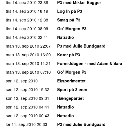
tirs 14. sep 2010
23:36
P3 med Mikkel Bagger
tirs 14. sep 2010
18:19
Log In på P3
tirs 14. sep 2010
12:38
Smag på P3
tirs 14. sep 2010
08:09
Go’ Morgen P3
tirs 14. sep 2010
02:41
Natradio
man 13. sep 2010
22:07
P3 med Julie Bundgaard
man 13. sep 2010
16:20
Køter på P3
man 13. sep 2010
11:21
Formiddagen - med Adam & Sara
man 13. sep 2010
07:10
Go’ Morgen P3
søn 12. sep 2010
Eksperimentet
søn 12. sep 2010
15:32
Sport på 3’eren
søn 12. sep 2010
09:31
Hængepartiet
søn 12. sep 2010
04:41
Natradio
søn 12. sep 2010
00:43
Natradio
lør 11. sep 2010
20:33
P3 med Julie Bundgaard