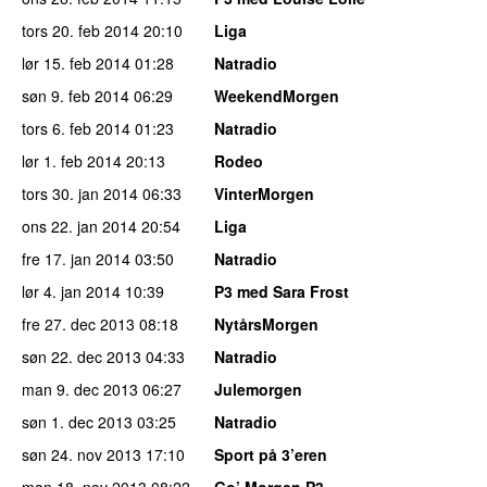
tors 20. feb 2014
20:10
Liga
lør 15. feb 2014
01:28
Natradio
søn 9. feb 2014
06:29
WeekendMorgen
tors 6. feb 2014
01:23
Natradio
lør 1. feb 2014
20:13
Rodeo
tors 30. jan 2014
06:33
VinterMorgen
ons 22. jan 2014
20:54
Liga
fre 17. jan 2014
03:50
Natradio
lør 4. jan 2014
10:39
P3 med Sara Frost
fre 27. dec 2013
08:18
NytårsMorgen
søn 22. dec 2013
04:33
Natradio
man 9. dec 2013
06:27
Julemorgen
søn 1. dec 2013
03:25
Natradio
søn 24. nov 2013
17:10
Sport på 3’eren