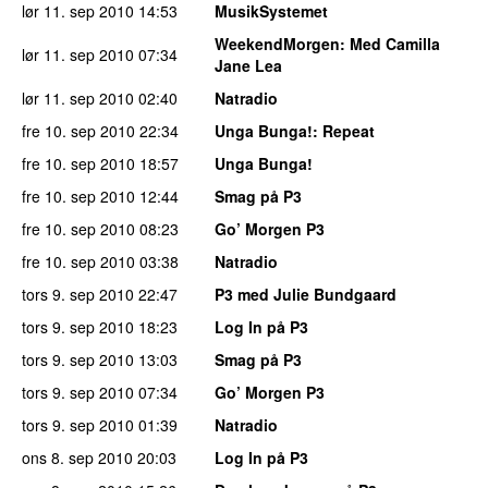
lør 11. sep 2010
14:53
MusikSystemet
WeekendMorgen
: Med Camilla
lør 11. sep 2010
07:34
Jane Lea
lør 11. sep 2010
02:40
Natradio
fre 10. sep 2010
22:34
Unga Bunga!
: Repeat
fre 10. sep 2010
18:57
Unga Bunga!
fre 10. sep 2010
12:44
Smag på P3
fre 10. sep 2010
08:23
Go’ Morgen P3
fre 10. sep 2010
03:38
Natradio
tors 9. sep 2010
22:47
P3 med Julie Bundgaard
tors 9. sep 2010
18:23
Log In på P3
tors 9. sep 2010
13:03
Smag på P3
tors 9. sep 2010
07:34
Go’ Morgen P3
tors 9. sep 2010
01:39
Natradio
ons 8. sep 2010
20:03
Log In på P3