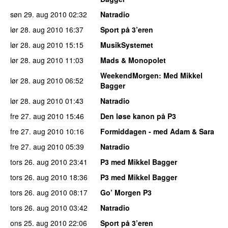
søn 29. aug 2010
02:32
Natradio
lør 28. aug 2010
16:37
Sport på 3’eren
lør 28. aug 2010
15:15
MusikSystemet
lør 28. aug 2010
11:03
Mads & Monopolet
WeekendMorgen
: Med Mikkel
lør 28. aug 2010
06:52
Bagger
lør 28. aug 2010
01:43
Natradio
fre 27. aug 2010
15:46
Den løse kanon på P3
fre 27. aug 2010
10:16
Formiddagen - med Adam & Sara
fre 27. aug 2010
05:39
Natradio
tors 26. aug 2010
23:41
P3 med Mikkel Bagger
tors 26. aug 2010
18:36
P3 med Mikkel Bagger
tors 26. aug 2010
08:17
Go’ Morgen P3
tors 26. aug 2010
03:42
Natradio
ons 25. aug 2010
22:06
Sport på 3’eren