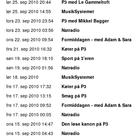
lør 25. sep 2010
20:44
P3 med Le Gammeltoft
lør 25. sep 2010
14:55
MusikSystemet
tors 23. sep 2010
23:54
P3 med Mikkel Bagger
tors 23. sep 2010
03:56
Natradio
ons 22. sep 2010
09:54
Formiddagen - med Adam & Sara
tirs 21. sep 2010
16:32
Køter på P3
søn 19. sep 2010
18:10
Sport på 3’eren
søn 19. sep 2010
01:56
Natradio
lør 18. sep 2010
MusikSystemet
fre 17. sep 2010
17:32
Køter på P3
fre 17. sep 2010
13:15
Smag på P3
fre 17. sep 2010
09:52
Formiddagen - med Adam & Sara
fre 17. sep 2010
00:05
Natradio
ons 15. sep 2010
14:47
Den løse kanon på P3
ons 15. sep 2010
04:43
Natradio