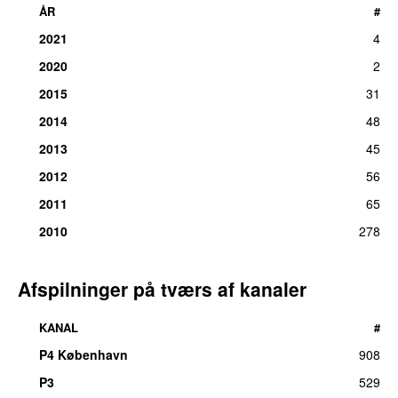
ÅR
#
2021
4
2020
2
2015
31
2014
48
2013
45
2012
56
2011
65
2010
278
Afspilninger på tværs af kanaler
KANAL
#
P4 København
908
P3
529