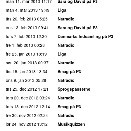
man 11. mar 2013
11:17
Sara og David på P3
man 4. mar 2013
19:49
Liga
tirs 26. feb 2013
05:25
Natradio
ons 13. feb 2013
09:41
Sara og David på P3
tors 7. feb 2013
12:30
Danmarks Indsamling på P3
fre 1. feb 2013
00:28
Natradio
fre 25. jan 2013
18:19
Liga
søn 20. jan 2013
00:37
Natradio
tirs 15. jan 2013
13:34
Smag på P3
ons 9. jan 2013
05:28
Natradio
tirs 25. dec 2012
17:21
Sprogspasserne
tors 20. dec 2012
03:24
Natradio
tors 13. dec 2012
12:14
Smag på P3
fre 30. nov 2012
02:24
Natradio
lør 24. nov 2012
13:12
Musikquizzen