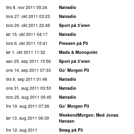
tirs 8. nov 2011
05:24
Natradio
tors 27. okt 2011
03:23
Natradio
tors 20. okt 2011
22:49
Sport på 3’eren
lør 15. okt 2011
04:17
Natradio
tors 6. okt 2011
15:41
Pressen på P3
lør 1. okt 2011
11:32
Mads & Monopolet
søn 25. sep 2011
15:56
Sport på 3’eren
ons 14. sep 2011
07:33
Go’ Morgen P3
tirs 6. sep 2011
01:46
Natradio
ons 31. aug 2011
03:53
Natradio
tors 25. aug 2011
05:45
Natradio
fre 19. aug 2011
07:26
Go’ Morgen P3
WeekendMorgen
: Med Jonas
lør 13. aug 2011
06:39
Hansen
fre 12. aug 2011
Smag på P3