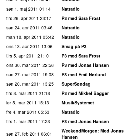
søn 1. maj 2011
01:14
Natradio
tirs 26. apr 2011
23:17
P3 med Sara Frost
søn 24. apr 2011
03:46
Natradio
man 18. apr 2011
05:42
Natradio
ons 13. apr 2011
13:06
Smag på P3
tirs 5. apr 2011
21:10
P3 med Sara Frost
ons 30. mar 2011
22:56
P3 med Jonas Hansen
søn 27. mar 2011
19:08
P3 med Emil Nørlund
søn 20. mar 2011
13:25
SuperSøndag
tirs 8. mar 2011
21:18
P3 med Mikkel Bagger
lør 5. mar 2011
15:13
MusikSystemet
fre 4. mar 2011
05:53
Natradio
tirs 1. mar 2011
17:23
P3 med Jonas Hansen
WeekendMorgen
: Med Jonas
søn 27. feb 2011
06:01
Hansen