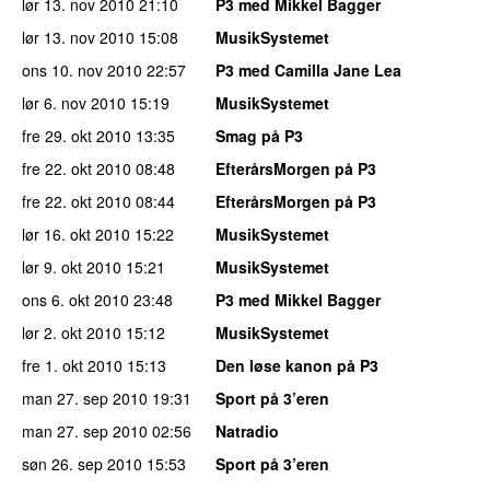
lør 13. nov 2010
21:10
P3 med Mikkel Bagger
lør 13. nov 2010
15:08
MusikSystemet
ons 10. nov 2010
22:57
P3 med Camilla Jane Lea
lør 6. nov 2010
15:19
MusikSystemet
fre 29. okt 2010
13:35
Smag på P3
fre 22. okt 2010
08:48
EfterårsMorgen på P3
fre 22. okt 2010
08:44
EfterårsMorgen på P3
lør 16. okt 2010
15:22
MusikSystemet
lør 9. okt 2010
15:21
MusikSystemet
ons 6. okt 2010
23:48
P3 med Mikkel Bagger
lør 2. okt 2010
15:12
MusikSystemet
fre 1. okt 2010
15:13
Den løse kanon på P3
man 27. sep 2010
19:31
Sport på 3’eren
man 27. sep 2010
02:56
Natradio
søn 26. sep 2010
15:53
Sport på 3’eren