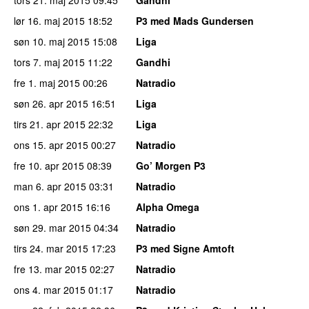
tors 21. maj 2015
09:45
Gandhi
lør 16. maj 2015
18:52
P3 med Mads Gundersen
søn 10. maj 2015
15:08
Liga
tors 7. maj 2015
11:22
Gandhi
fre 1. maj 2015
00:26
Natradio
søn 26. apr 2015
16:51
Liga
tirs 21. apr 2015
22:32
Liga
ons 15. apr 2015
00:27
Natradio
fre 10. apr 2015
08:39
Go’ Morgen P3
man 6. apr 2015
03:31
Natradio
ons 1. apr 2015
16:16
Alpha Omega
søn 29. mar 2015
04:34
Natradio
tirs 24. mar 2015
17:23
P3 med Signe Amtoft
fre 13. mar 2015
02:27
Natradio
ons 4. mar 2015
01:17
Natradio