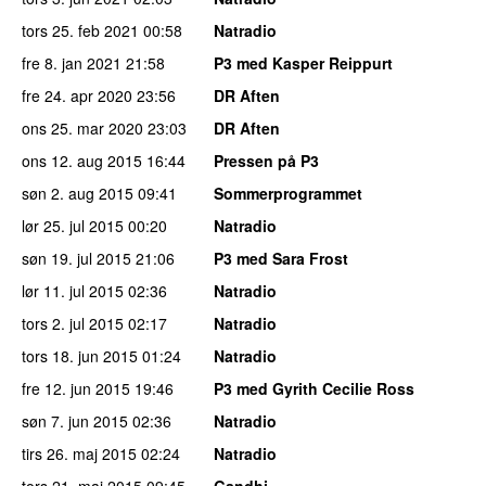
tors 25. feb 2021
00:58
Natradio
fre 8. jan 2021
21:58
P3 med Kasper Reippurt
fre 24. apr 2020
23:56
DR Aften
ons 25. mar 2020
23:03
DR Aften
ons 12. aug 2015
16:44
Pressen på P3
søn 2. aug 2015
09:41
Sommerprogrammet
lør 25. jul 2015
00:20
Natradio
søn 19. jul 2015
21:06
P3 med Sara Frost
lør 11. jul 2015
02:36
Natradio
tors 2. jul 2015
02:17
Natradio
tors 18. jun 2015
01:24
Natradio
fre 12. jun 2015
19:46
P3 med Gyrith Cecilie Ross
søn 7. jun 2015
02:36
Natradio
tirs 26. maj 2015
02:24
Natradio