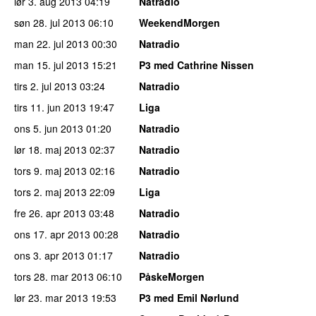
lør 3. aug 2013
04:19
Natradio
søn 28. jul 2013
06:10
WeekendMorgen
man 22. jul 2013
00:30
Natradio
man 15. jul 2013
15:21
P3 med Cathrine Nissen
tirs 2. jul 2013
03:24
Natradio
tirs 11. jun 2013
19:47
Liga
ons 5. jun 2013
01:20
Natradio
lør 18. maj 2013
02:37
Natradio
tors 9. maj 2013
02:16
Natradio
tors 2. maj 2013
22:09
Liga
fre 26. apr 2013
03:48
Natradio
ons 17. apr 2013
00:28
Natradio
ons 3. apr 2013
01:17
Natradio
tors 28. mar 2013
06:10
PåskeMorgen
lør 23. mar 2013
19:53
P3 med Emil Nørlund