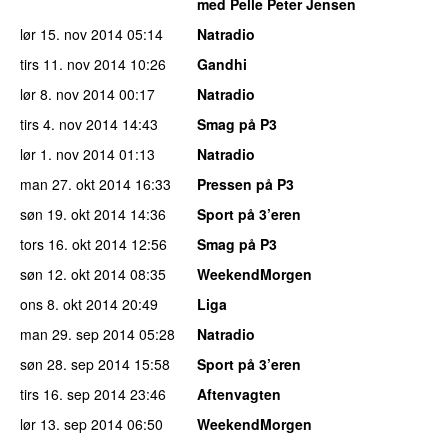
med Pelle Peter Jensen
lør 15. nov 2014
05:14
Natradio
tirs 11. nov 2014
10:26
Gandhi
lør 8. nov 2014
00:17
Natradio
tirs 4. nov 2014
14:43
Smag på P3
lør 1. nov 2014
01:13
Natradio
man 27. okt 2014
16:33
Pressen på P3
søn 19. okt 2014
14:36
Sport på 3’eren
tors 16. okt 2014
12:56
Smag på P3
søn 12. okt 2014
08:35
WeekendMorgen
ons 8. okt 2014
20:49
Liga
man 29. sep 2014
05:28
Natradio
søn 28. sep 2014
15:58
Sport på 3’eren
tirs 16. sep 2014
23:46
Aftenvagten
lør 13. sep 2014
06:50
WeekendMorgen