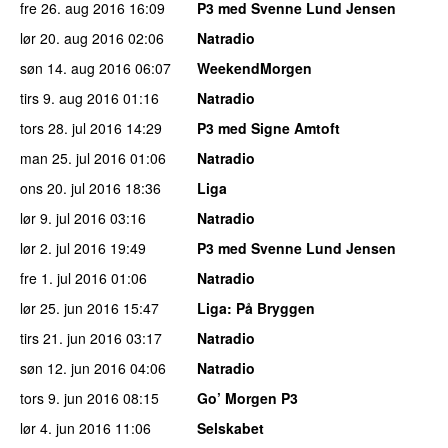
fre 26. aug 2016
16:09
P3 med Svenne Lund Jensen
lør 20. aug 2016
02:06
Natradio
søn 14. aug 2016
06:07
WeekendMorgen
tirs 9. aug 2016
01:16
Natradio
tors 28. jul 2016
14:29
P3 med Signe Amtoft
man 25. jul 2016
01:06
Natradio
ons 20. jul 2016
18:36
Liga
lør 9. jul 2016
03:16
Natradio
lør 2. jul 2016
19:49
P3 med Svenne Lund Jensen
fre 1. jul 2016
01:06
Natradio
lør 25. jun 2016
15:47
Liga
: På Bryggen
tirs 21. jun 2016
03:17
Natradio
søn 12. jun 2016
04:06
Natradio
tors 9. jun 2016
08:15
Go’ Morgen P3
lør 4. jun 2016
11:06
Selskabet