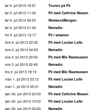
lør 6. jul 2013
16:57
Touren på P3
lør 6. jul 2013
11:02
P3 med Cathrine Nissen
lør 6. jul 2013
06:53
WeekendMorgen
lør 6. jul 2013
01:45
Natradio
fre 5. jul 2013
12:17
P3 i smatten
tors 4. jul 2013
22:32
P3 med Louise Lolle
tors 4. jul 2013
04:53
Natradio
ons 3. jul 2013
20:03
P3 med Mie Rasmussen
ons 3. jul 2013
02:49
Natradio
tirs 2. jul 2013
18:10
P3 med Mie Rasmussen
man 1. jul 2013
23:12
P3 med Louise Lolle
man 1. jul 2013
05:31
Natradio
søn 30. jun 2013
20:03
P3 med Cathrine Nissen
søn 30. jun 2013
10:03
P3 med Louise Lolle
søn 30. jun 2013
02:03
Natradio