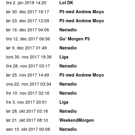
tirs 2. jan 2018
14:20
Lol DK
lør 30. dec 2017
16:17
P3 med Andrew Moyo
lør 23. dec 2017
12:09
P3 med Andrew Moyo
lør 16. dec 2017
04:06
Natradio
tirs 12. dec 2017
06:56
Go’ Morgen P3
lør 9. dec 2017
01:49
Natradio
tors 30. nov 2017
19:39
Liga
tirs 28. nov 2017
03:17
Natradio
lør 25. nov 2017
14:49
P3 med Andrew Moyo
ons 22. nov 2017
03:34
Natradio
fre 10. nov 2017
02:16
Natradio
fre 3. nov 2017
20:51
Liga
lør 28. okt 2017
03:18
Natradio
lør 21. okt 2017
08:10
WeekendMorgen
søn 15. okt 2017
00:08
Natradio