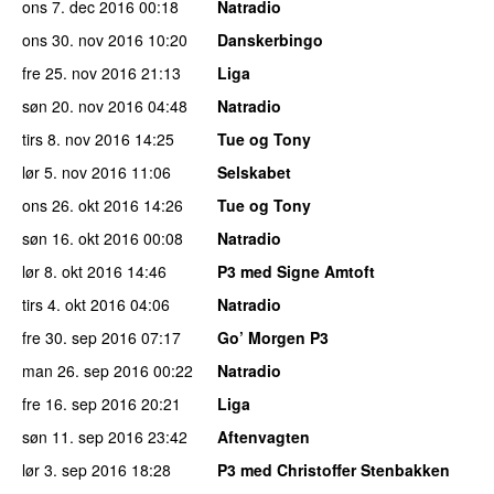
ons 7. dec 2016
00:18
Natradio
ons 30. nov 2016
10:20
Danskerbingo
fre 25. nov 2016
21:13
Liga
søn 20. nov 2016
04:48
Natradio
tirs 8. nov 2016
14:25
Tue og Tony
lør 5. nov 2016
11:06
Selskabet
ons 26. okt 2016
14:26
Tue og Tony
søn 16. okt 2016
00:08
Natradio
lør 8. okt 2016
14:46
P3 med Signe Amtoft
tirs 4. okt 2016
04:06
Natradio
fre 30. sep 2016
07:17
Go’ Morgen P3
man 26. sep 2016
00:22
Natradio
fre 16. sep 2016
20:21
Liga
søn 11. sep 2016
23:42
Aftenvagten
lør 3. sep 2016
18:28
P3 med Christoffer Stenbakken