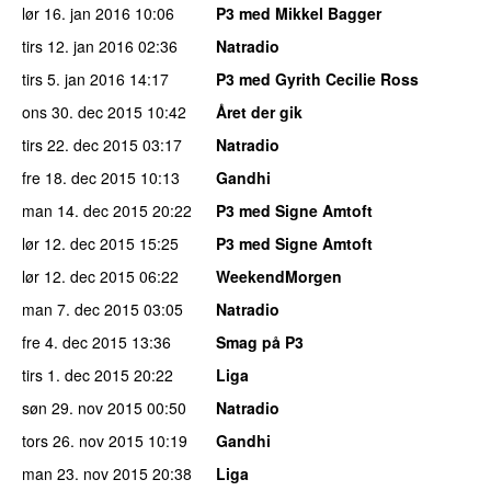
lør 16. jan 2016
10:06
P3 med Mikkel Bagger
tirs 12. jan 2016
02:36
Natradio
tirs 5. jan 2016
14:17
P3 med Gyrith Cecilie Ross
ons 30. dec 2015
10:42
Året der gik
tirs 22. dec 2015
03:17
Natradio
fre 18. dec 2015
10:13
Gandhi
man 14. dec 2015
20:22
P3 med Signe Amtoft
lør 12. dec 2015
15:25
P3 med Signe Amtoft
lør 12. dec 2015
06:22
WeekendMorgen
man 7. dec 2015
03:05
Natradio
fre 4. dec 2015
13:36
Smag på P3
tirs 1. dec 2015
20:22
Liga
søn 29. nov 2015
00:50
Natradio
tors 26. nov 2015
10:19
Gandhi
man 23. nov 2015
20:38
Liga