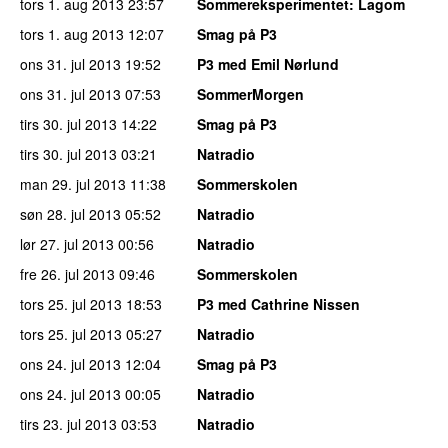
tors 1. aug 2013
23:57
Sommereksperimentet
: Lagom
tors 1. aug 2013
12:07
Smag på P3
ons 31. jul 2013
19:52
P3 med Emil Nørlund
ons 31. jul 2013
07:53
SommerMorgen
tirs 30. jul 2013
14:22
Smag på P3
tirs 30. jul 2013
03:21
Natradio
man 29. jul 2013
11:38
Sommerskolen
søn 28. jul 2013
05:52
Natradio
lør 27. jul 2013
00:56
Natradio
fre 26. jul 2013
09:46
Sommerskolen
tors 25. jul 2013
18:53
P3 med Cathrine Nissen
tors 25. jul 2013
05:27
Natradio
ons 24. jul 2013
12:04
Smag på P3
ons 24. jul 2013
00:05
Natradio
tirs 23. jul 2013
03:53
Natradio