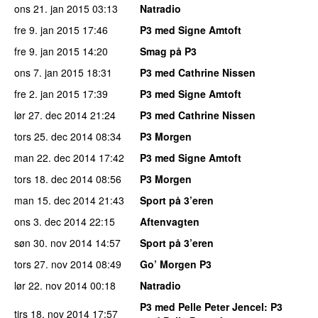
ons 21. jan 2015
03:13
Natradio
fre 9. jan 2015
17:46
P3 med Signe Amtoft
fre 9. jan 2015
14:20
Smag på P3
ons 7. jan 2015
18:31
P3 med Cathrine Nissen
fre 2. jan 2015
17:39
P3 med Signe Amtoft
lør 27. dec 2014
21:24
P3 med Cathrine Nissen
tors 25. dec 2014
08:34
P3 Morgen
man 22. dec 2014
17:42
P3 med Signe Amtoft
tors 18. dec 2014
08:56
P3 Morgen
man 15. dec 2014
21:43
Sport på 3’eren
ons 3. dec 2014
22:15
Aftenvagten
søn 30. nov 2014
14:57
Sport på 3’eren
tors 27. nov 2014
08:49
Go’ Morgen P3
lør 22. nov 2014
00:18
Natradio
P3 med Pelle Peter Jencel
: P3
tirs 18. nov 2014
17:57