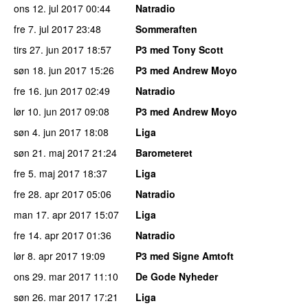
ons 12. jul 2017
00:44
Natradio
fre 7. jul 2017
23:48
Sommeraften
tirs 27. jun 2017
18:57
P3 med Tony Scott
søn 18. jun 2017
15:26
P3 med Andrew Moyo
fre 16. jun 2017
02:49
Natradio
lør 10. jun 2017
09:08
P3 med Andrew Moyo
søn 4. jun 2017
18:08
Liga
søn 21. maj 2017
21:24
Barometeret
fre 5. maj 2017
18:37
Liga
fre 28. apr 2017
05:06
Natradio
man 17. apr 2017
15:07
Liga
fre 14. apr 2017
01:36
Natradio
lør 8. apr 2017
19:09
P3 med Signe Amtoft
ons 29. mar 2017
11:10
De Gode Nyheder
søn 26. mar 2017
17:21
Liga