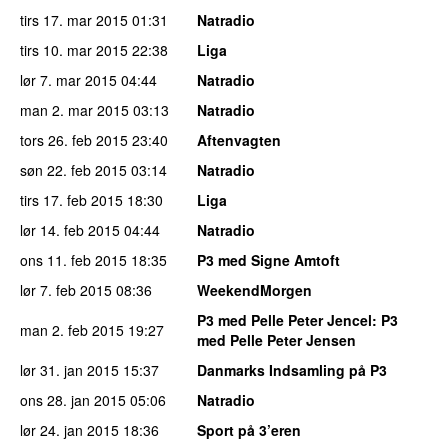
tirs 17. mar 2015
01:31
Natradio
tirs 10. mar 2015
22:38
Liga
lør 7. mar 2015
04:44
Natradio
man 2. mar 2015
03:13
Natradio
tors 26. feb 2015
23:40
Aftenvagten
søn 22. feb 2015
03:14
Natradio
tirs 17. feb 2015
18:30
Liga
lør 14. feb 2015
04:44
Natradio
ons 11. feb 2015
18:35
P3 med Signe Amtoft
lør 7. feb 2015
08:36
WeekendMorgen
P3 med Pelle Peter Jencel
: P3
man 2. feb 2015
19:27
med Pelle Peter Jensen
lør 31. jan 2015
15:37
Danmarks Indsamling på P3
ons 28. jan 2015
05:06
Natradio
lør 24. jan 2015
18:36
Sport på 3’eren