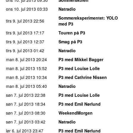
ons 10. jul 2013
03:33
Natradio
Sommereksperimentet
: YOLO
tirs 9. jul 2013
22:56
med P3
tirs 9. jul 2013
17:17
Touren på P3
tirs 9. jul 2013
12:37
Smag på P3
tirs 9. jul 2013
01:42
Natradio
man 8. jul 2013
20:24
P3 med Mikkel Bagger
man 8. jul 2013
15:52
P3 med Louise Lolle
man 8. jul 2013
10:34
P3 med Cathrine Nissen
man 8. jul 2013
05:40
Natradio
søn 7. jul 2013
22:38
P3 med Louise Lolle
søn 7. jul 2013
18:34
P3 med Emil Nørlund
søn 7. jul 2013
08:30
WeekendMorgen
søn 7. jul 2013
03:42
Natradio
lør 6. jul 2013
23:47
P3 med Emil Nørlund