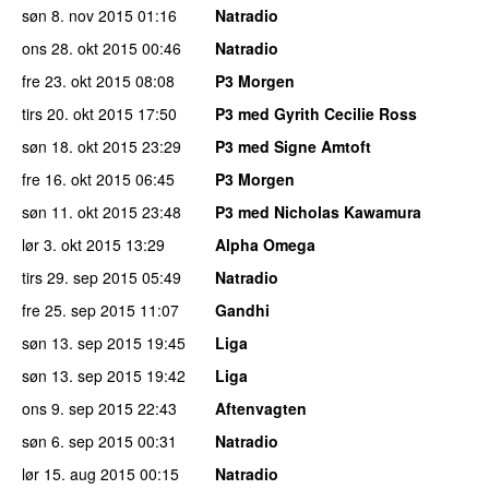
søn 8. nov 2015
01:16
Natradio
ons 28. okt 2015
00:46
Natradio
fre 23. okt 2015
08:08
P3 Morgen
tirs 20. okt 2015
17:50
P3 med Gyrith Cecilie Ross
søn 18. okt 2015
23:29
P3 med Signe Amtoft
fre 16. okt 2015
06:45
P3 Morgen
søn 11. okt 2015
23:48
P3 med Nicholas Kawamura
lør 3. okt 2015
13:29
Alpha Omega
tirs 29. sep 2015
05:49
Natradio
fre 25. sep 2015
11:07
Gandhi
søn 13. sep 2015
19:45
Liga
søn 13. sep 2015
19:42
Liga
ons 9. sep 2015
22:43
Aftenvagten
søn 6. sep 2015
00:31
Natradio
lør 15. aug 2015
00:15
Natradio