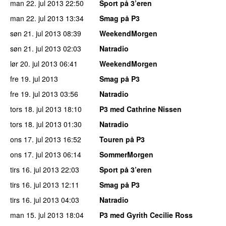
man 22. jul 2013
22:50
Sport på 3’eren
man 22. jul 2013
13:34
Smag på P3
søn 21. jul 2013
08:39
WeekendMorgen
søn 21. jul 2013
02:03
Natradio
lør 20. jul 2013
06:41
WeekendMorgen
fre 19. jul 2013
Smag på P3
fre 19. jul 2013
03:56
Natradio
tors 18. jul 2013
18:10
P3 med Cathrine Nissen
tors 18. jul 2013
01:30
Natradio
ons 17. jul 2013
16:52
Touren på P3
ons 17. jul 2013
06:14
SommerMorgen
tirs 16. jul 2013
22:03
Sport på 3’eren
tirs 16. jul 2013
12:11
Smag på P3
tirs 16. jul 2013
04:03
Natradio
man 15. jul 2013
18:04
P3 med Gyrith Cecilie Ross