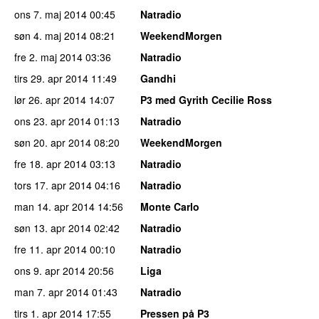
ons 7. maj 2014
00:45
Natradio
søn 4. maj 2014
08:21
WeekendMorgen
fre 2. maj 2014
03:36
Natradio
tirs 29. apr 2014
11:49
Gandhi
lør 26. apr 2014
14:07
P3 med Gyrith Cecilie Ross
ons 23. apr 2014
01:13
Natradio
søn 20. apr 2014
08:20
WeekendMorgen
fre 18. apr 2014
03:13
Natradio
tors 17. apr 2014
04:16
Natradio
man 14. apr 2014
14:56
Monte Carlo
søn 13. apr 2014
02:42
Natradio
fre 11. apr 2014
00:10
Natradio
ons 9. apr 2014
20:56
Liga
man 7. apr 2014
01:43
Natradio
tirs 1. apr 2014
17:55
Pressen på P3