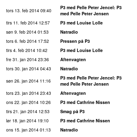
P3 med Pelle Peter Jencel
: P3
tors 13. feb 2014
09:40
med Pelle Peter Jensen
tirs 11. feb 2014
12:57
P3 med Louise Lolle
søn 9. feb 2014
01:53
Natradio
tors 6. feb 2014
17:52
Pressen på P3
tirs 4. feb 2014
10:42
P3 med Louise Lolle
fre 31. jan 2014
23:36
Aftenvagten
tors 30. jan 2014
04:43
Natradio
P3 med Pelle Peter Jencel
: P3
søn 26. jan 2014
11:16
med Pelle Peter Jensen
tors 23. jan 2014
23:43
Aftenvagten
ons 22. jan 2014
10:26
P3 med Cathrine Nissen
tirs 21. jan 2014
12:53
Smag på P3
lør 18. jan 2014
19:10
P3 med Cathrine Nissen
ons 15. jan 2014
01:13
Natradio