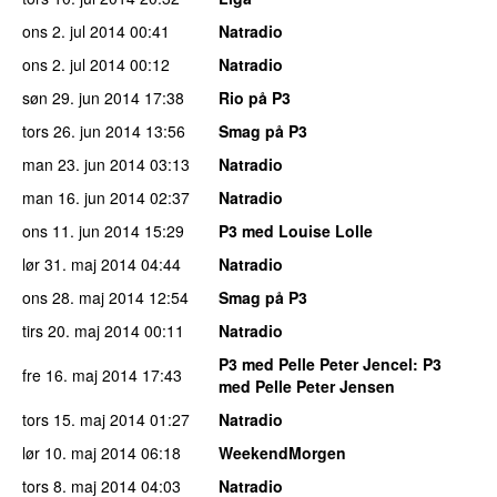
ons 2. jul 2014
00:41
Natradio
ons 2. jul 2014
00:12
Natradio
søn 29. jun 2014
17:38
Rio på P3
tors 26. jun 2014
13:56
Smag på P3
man 23. jun 2014
03:13
Natradio
man 16. jun 2014
02:37
Natradio
ons 11. jun 2014
15:29
P3 med Louise Lolle
lør 31. maj 2014
04:44
Natradio
ons 28. maj 2014
12:54
Smag på P3
tirs 20. maj 2014
00:11
Natradio
P3 med Pelle Peter Jencel
: P3
fre 16. maj 2014
17:43
med Pelle Peter Jensen
tors 15. maj 2014
01:27
Natradio
lør 10. maj 2014
06:18
WeekendMorgen
tors 8. maj 2014
04:03
Natradio