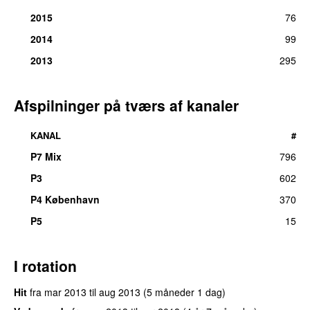
2015
76
2014
99
2013
295
Afspilninger på tværs af kanaler
KANAL
#
P7 Mix
796
P3
602
P4 København
370
P5
15
I rotation
Hit
fra
mar 2013
til
aug 2013
(5 måneder 1 dag)