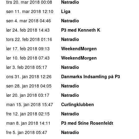
tirs 20. mar 2018
00:08
Natradio
søn 11. mar 2018
12:10
Liga
søn 4. mar 2018
04:46
Natradio
lør 24. feb 2018
14:43
P3 med Kenneth K
tors 22. feb 2018
01:16
Natradio
lør 17. feb 2018
09:13
WeekendMorgen
lør 10. feb 2018
07:43
WeekendMorgen
lør 3. feb 2018
05:17
Natradio
ons 31. jan 2018
12:26
Danmarks Indsamling på P3
søn 28. jan 2018
04:05
Natradio
lør 20. jan 2018
03:17
Natradio
man 15. jan 2018
15:47
Curlingklubben
fre 12. jan 2018
02:15
Natradio
man 8. jan 2018
14:11
P3 med Stine Rosenfeldt
fre 5. jan 2018
05:47
Natradio