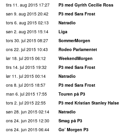
tirs 11. aug 2015
17:27
P3 med Gyrith Cecilie Ross
søn 9. aug 2015
20:42
P3 med Sara Frost
tors 6. aug 2015
02:13
Natradio
søn 2. aug 2015
15:14
Liga
tors 30. jul 2015
08:27
SommerMorgen
ons 22. jul 2015
10:43
Rodeo Parlamentet
lør 18. jul 2015
06:12
WeekendMorgen
tirs 14. jul 2015
19:32
P3 med Sara Frost
lør 11. jul 2015
00:14
Natradio
ons 8. jul 2015
18:57
P3 med Sara Frost
man 6. jul 2015
17:55
Touren på P3
tors 2. jul 2015
22:55
P3 med Kristian Stanley Halse
søn 28. jun 2015
02:14
Natradio
ons 24. jun 2015
12:30
Smag på P3
ons 24. jun 2015
06:44
Go’ Morgen P3