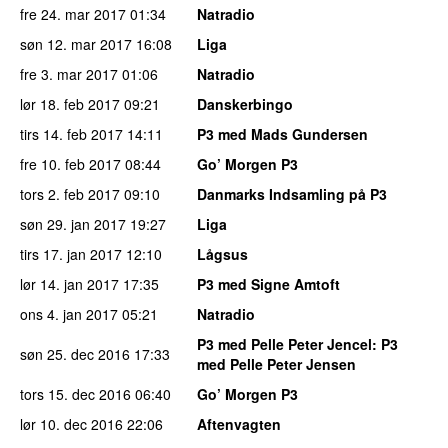
fre 24. mar 2017
01:34
Natradio
søn 12. mar 2017
16:08
Liga
fre 3. mar 2017
01:06
Natradio
lør 18. feb 2017
09:21
Danskerbingo
tirs 14. feb 2017
14:11
P3 med Mads Gundersen
fre 10. feb 2017
08:44
Go’ Morgen P3
tors 2. feb 2017
09:10
Danmarks Indsamling på P3
søn 29. jan 2017
19:27
Liga
tirs 17. jan 2017
12:10
Lågsus
lør 14. jan 2017
17:35
P3 med Signe Amtoft
ons 4. jan 2017
05:21
Natradio
P3 med Pelle Peter Jencel
: P3
søn 25. dec 2016
17:33
med Pelle Peter Jensen
tors 15. dec 2016
06:40
Go’ Morgen P3
lør 10. dec 2016
22:06
Aftenvagten