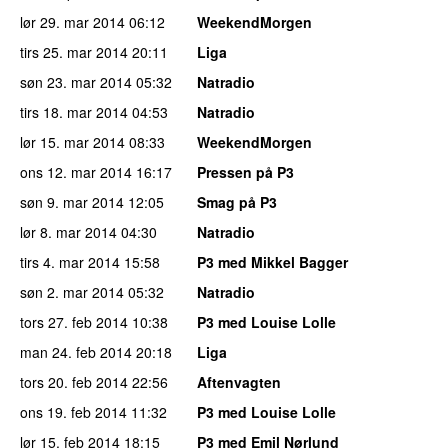
lør 29. mar 2014
06:12
WeekendMorgen
tirs 25. mar 2014
20:11
Liga
søn 23. mar 2014
05:32
Natradio
tirs 18. mar 2014
04:53
Natradio
lør 15. mar 2014
08:33
WeekendMorgen
ons 12. mar 2014
16:17
Pressen på P3
søn 9. mar 2014
12:05
Smag på P3
lør 8. mar 2014
04:30
Natradio
tirs 4. mar 2014
15:58
P3 med Mikkel Bagger
søn 2. mar 2014
05:32
Natradio
tors 27. feb 2014
10:38
P3 med Louise Lolle
man 24. feb 2014
20:18
Liga
tors 20. feb 2014
22:56
Aftenvagten
ons 19. feb 2014
11:32
P3 med Louise Lolle
lør 15. feb 2014
18:15
P3 med Emil Nørlund