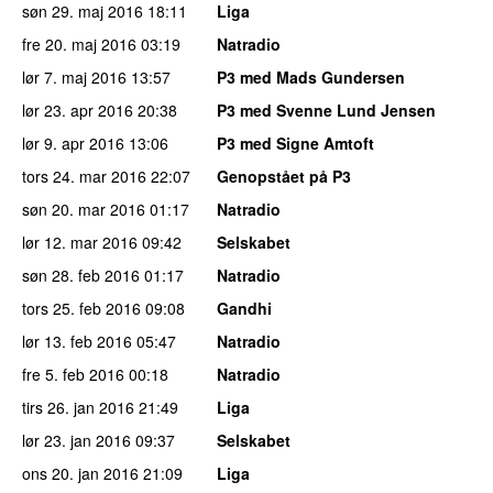
søn 29. maj 2016
18:11
Liga
fre 20. maj 2016
03:19
Natradio
lør 7. maj 2016
13:57
P3 med Mads Gundersen
lør 23. apr 2016
20:38
P3 med Svenne Lund Jensen
lør 9. apr 2016
13:06
P3 med Signe Amtoft
tors 24. mar 2016
22:07
Genopstået på P3
søn 20. mar 2016
01:17
Natradio
lør 12. mar 2016
09:42
Selskabet
søn 28. feb 2016
01:17
Natradio
tors 25. feb 2016
09:08
Gandhi
lør 13. feb 2016
05:47
Natradio
fre 5. feb 2016
00:18
Natradio
tirs 26. jan 2016
21:49
Liga
lør 23. jan 2016
09:37
Selskabet
ons 20. jan 2016
21:09
Liga