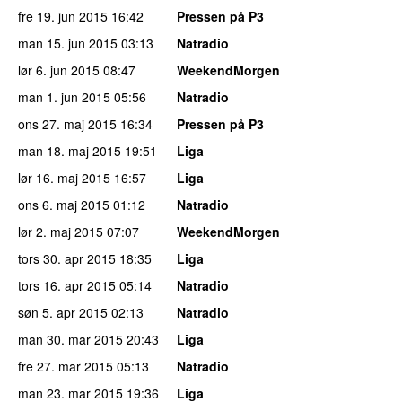
fre 19. jun 2015
16:42
Pressen på P3
man 15. jun 2015
03:13
Natradio
lør 6. jun 2015
08:47
WeekendMorgen
man 1. jun 2015
05:56
Natradio
ons 27. maj 2015
16:34
Pressen på P3
man 18. maj 2015
19:51
Liga
lør 16. maj 2015
16:57
Liga
ons 6. maj 2015
01:12
Natradio
lør 2. maj 2015
07:07
WeekendMorgen
tors 30. apr 2015
18:35
Liga
tors 16. apr 2015
05:14
Natradio
søn 5. apr 2015
02:13
Natradio
man 30. mar 2015
20:43
Liga
fre 27. mar 2015
05:13
Natradio
man 23. mar 2015
19:36
Liga