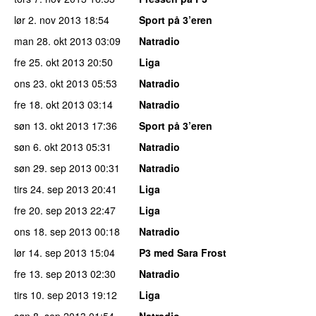
lør 2. nov 2013
18:54
Sport på 3’eren
man 28. okt 2013
03:09
Natradio
fre 25. okt 2013
20:50
Liga
ons 23. okt 2013
05:53
Natradio
fre 18. okt 2013
03:14
Natradio
søn 13. okt 2013
17:36
Sport på 3’eren
søn 6. okt 2013
05:31
Natradio
søn 29. sep 2013
00:31
Natradio
tirs 24. sep 2013
20:41
Liga
fre 20. sep 2013
22:47
Liga
ons 18. sep 2013
00:18
Natradio
lør 14. sep 2013
15:04
P3 med Sara Frost
fre 13. sep 2013
02:30
Natradio
tirs 10. sep 2013
19:12
Liga
søn 8. sep 2013
01:54
Natradio