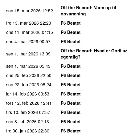
Off the Record
: Varm op til
søn 15. mar 2026
12:52
opvarmning
fre 13. mar 2026
22:23
P6 Beatet
ons 11. mar 2026
04:15
P6 Beatet
ons 4. mar 2026
00:57
P6 Beatet
Off the Record
: Hvad er Gorillaz
søn 1. mar 2026
13:09
egentlig?
søn 1. mar 2026
05:43
P6 Beatet
ons 25. feb 2026
22:50
P6 Beatet
søn 22. feb 2026
08:24
P6 Beatet
lør 14. feb 2026
03:53
P6 Beatet
tors 12. feb 2026
12:41
P6 Beatet
tirs 10. feb 2026
07:57
P6 Beatet
søn 8. feb 2026
02:13
P6 Beatet
fre 30. jan 2026
22:36
P6 Beatet