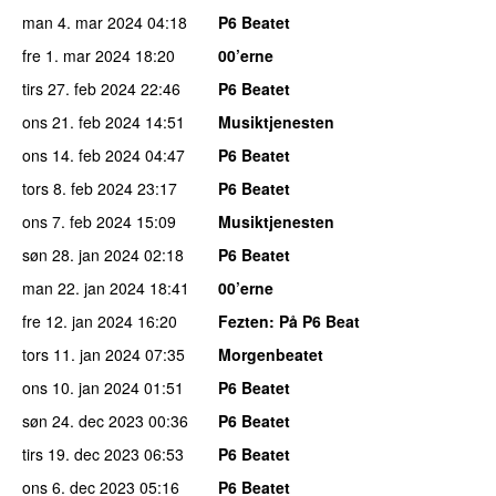
man 4. mar 2024
04:18
P6 Beatet
fre 1. mar 2024
18:20
00’erne
tirs 27. feb 2024
22:46
P6 Beatet
ons 21. feb 2024
14:51
Musiktjenesten
ons 14. feb 2024
04:47
P6 Beatet
tors 8. feb 2024
23:17
P6 Beatet
ons 7. feb 2024
15:09
Musiktjenesten
søn 28. jan 2024
02:18
P6 Beatet
man 22. jan 2024
18:41
00’erne
fre 12. jan 2024
16:20
Fezten
: På P6 Beat
tors 11. jan 2024
07:35
Morgenbeatet
ons 10. jan 2024
01:51
P6 Beatet
søn 24. dec 2023
00:36
P6 Beatet
tirs 19. dec 2023
06:53
P6 Beatet
ons 6. dec 2023
05:16
P6 Beatet