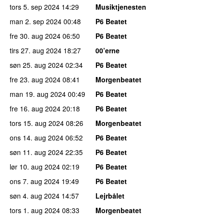
tors 5. sep 2024
14:29
Musiktjenesten
man 2. sep 2024
00:48
P6 Beatet
fre 30. aug 2024
06:50
P6 Beatet
tirs 27. aug 2024
18:27
00’erne
søn 25. aug 2024
02:34
P6 Beatet
fre 23. aug 2024
08:41
Morgenbeatet
man 19. aug 2024
00:49
P6 Beatet
fre 16. aug 2024
20:18
P6 Beatet
tors 15. aug 2024
08:26
Morgenbeatet
ons 14. aug 2024
06:52
P6 Beatet
søn 11. aug 2024
22:35
P6 Beatet
lør 10. aug 2024
02:19
P6 Beatet
ons 7. aug 2024
19:49
P6 Beatet
søn 4. aug 2024
14:57
Lejrbålet
tors 1. aug 2024
08:33
Morgenbeatet