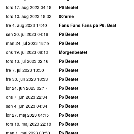
tors 17. aug 2023
04:18
P6 Beatet
tors 10. aug 2023
18:32
00’erne
fre 4. aug 2023
14:40
Fans Fans Fans på P6
: Beat
søn 30. jul 2023
04:16
P6 Beatet
man 24. jul 2023
18:19
P6 Beatet
ons 19. jul 2023
08:12
Morgenbeatet
tors 13. jul 2023
02:16
P6 Beatet
fre 7. jul 2023
13:50
P6 Beatet
fre 30. jun 2023
18:33
P6 Beatet
lør 24. jun 2023
02:17
P6 Beatet
ons 7. jun 2023
22:34
P6 Beatet
søn 4. jun 2023
04:34
P6 Beatet
lør 27. maj 2023
04:15
P6 Beatet
tors 18. maj 2023
22:18
P6 Beatet
man 1. maj 2023
00:50
P6 Beatet