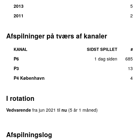
2013
5
2011
2
Afspilninger på tværs af kanaler
KANAL
SIDST SPILLET
#
P6
1 dag siden
685
P3
13
P4 København
4
I rotation
Vedvarende
fra
jun 2021
til
nu
(5 år 1 måned)
Afspilningslog