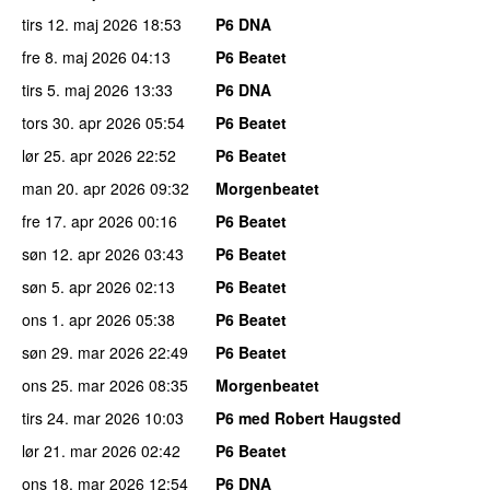
tirs 12. maj 2026
18:53
P6 DNA
fre 8. maj 2026
04:13
P6 Beatet
tirs 5. maj 2026
13:33
P6 DNA
tors 30. apr 2026
05:54
P6 Beatet
lør 25. apr 2026
22:52
P6 Beatet
man 20. apr 2026
09:32
Morgenbeatet
fre 17. apr 2026
00:16
P6 Beatet
søn 12. apr 2026
03:43
P6 Beatet
søn 5. apr 2026
02:13
P6 Beatet
ons 1. apr 2026
05:38
P6 Beatet
søn 29. mar 2026
22:49
P6 Beatet
ons 25. mar 2026
08:35
Morgenbeatet
tirs 24. mar 2026
10:03
P6 med Robert Haugsted
lør 21. mar 2026
02:42
P6 Beatet
ons 18. mar 2026
12:54
P6 DNA