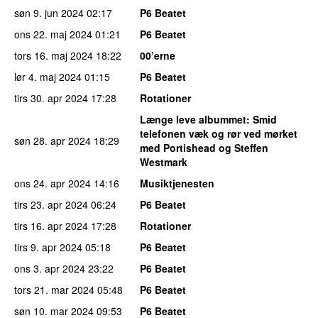
søn 9. jun 2024
02:17
P6 Beatet
ons 22. maj 2024
01:21
P6 Beatet
tors 16. maj 2024
18:22
00’erne
lør 4. maj 2024
01:15
P6 Beatet
tirs 30. apr 2024
17:28
Rotationer
Længe leve albummet
: Smid
telefonen væk og rør ved mørket
søn 28. apr 2024
18:29
med Portishead og Steffen
Westmark
ons 24. apr 2024
14:16
Musiktjenesten
tirs 23. apr 2024
06:24
P6 Beatet
tirs 16. apr 2024
17:28
Rotationer
tirs 9. apr 2024
05:18
P6 Beatet
ons 3. apr 2024
23:22
P6 Beatet
tors 21. mar 2024
05:48
P6 Beatet
søn 10. mar 2024
09:53
P6 Beatet