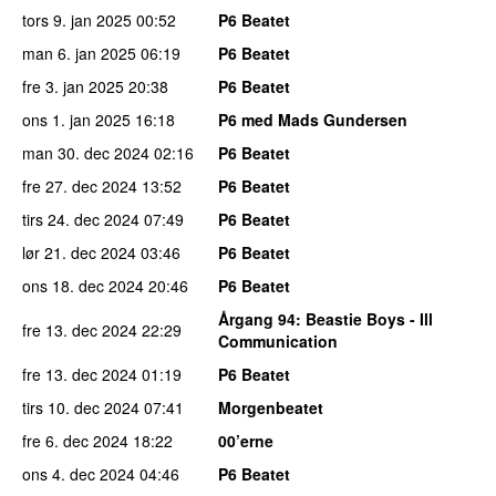
tors 9. jan 2025
00:52
P6 Beatet
man 6. jan 2025
06:19
P6 Beatet
fre 3. jan 2025
20:38
P6 Beatet
ons 1. jan 2025
16:18
P6 med Mads Gundersen
man 30. dec 2024
02:16
P6 Beatet
fre 27. dec 2024
13:52
P6 Beatet
tirs 24. dec 2024
07:49
P6 Beatet
lør 21. dec 2024
03:46
P6 Beatet
ons 18. dec 2024
20:46
P6 Beatet
Årgang 94
: Beastie Boys - Ill
fre 13. dec 2024
22:29
Communication
fre 13. dec 2024
01:19
P6 Beatet
tirs 10. dec 2024
07:41
Morgenbeatet
fre 6. dec 2024
18:22
00’erne
ons 4. dec 2024
04:46
P6 Beatet