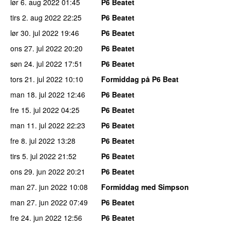
lør 6. aug 2022
01:45
P6 Beatet
tirs 2. aug 2022
22:25
P6 Beatet
lør 30. jul 2022
19:46
P6 Beatet
ons 27. jul 2022
20:20
P6 Beatet
søn 24. jul 2022
17:51
P6 Beatet
tors 21. jul 2022
10:10
Formiddag på P6 Beat
man 18. jul 2022
12:46
P6 Beatet
fre 15. jul 2022
04:25
P6 Beatet
man 11. jul 2022
22:23
P6 Beatet
fre 8. jul 2022
13:28
P6 Beatet
tirs 5. jul 2022
21:52
P6 Beatet
ons 29. jun 2022
20:21
P6 Beatet
man 27. jun 2022
10:08
Formiddag med Simpson
man 27. jun 2022
07:49
P6 Beatet
fre 24. jun 2022
12:56
P6 Beatet