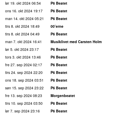
lør 19. okt 2024
06:54
P6 Beatet
ons 16. okt 2024
19:17
P6 Beatet
man 14. okt 2024
05:21
P6 Beatet
tirs 8. okt 2024
18:49
00’erne
tirs 8. okt 2024
04:49
P6 Beatet
man 7. okt 2024
16:41
Musiklivet med Carsten Holm
lør 5. okt 2024
23:17
P6 Beatet
tors 3. okt 2024
13:46
P6 Beatet
fre 27. sep 2024
02:17
P6 Beatet
tirs 24. sep 2024
22:20
P6 Beatet
ons 18. sep 2024
03:51
P6 Beatet
søn 15. sep 2024
23:22
P6 Beatet
fre 13. sep 2024
08:23
Morgenbeatet
tirs 10. sep 2024
03:50
P6 Beatet
lør 7. sep 2024
23:16
P6 Beatet