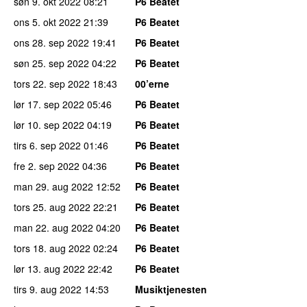
søn 9. okt 2022
08:21
P6 Beatet
ons 5. okt 2022
21:39
P6 Beatet
ons 28. sep 2022
19:41
P6 Beatet
søn 25. sep 2022
04:22
P6 Beatet
tors 22. sep 2022
18:43
00’erne
lør 17. sep 2022
05:46
P6 Beatet
lør 10. sep 2022
04:19
P6 Beatet
tirs 6. sep 2022
01:46
P6 Beatet
fre 2. sep 2022
04:36
P6 Beatet
man 29. aug 2022
12:52
P6 Beatet
tors 25. aug 2022
22:21
P6 Beatet
man 22. aug 2022
04:20
P6 Beatet
tors 18. aug 2022
02:24
P6 Beatet
lør 13. aug 2022
22:42
P6 Beatet
tirs 9. aug 2022
14:53
Musiktjenesten