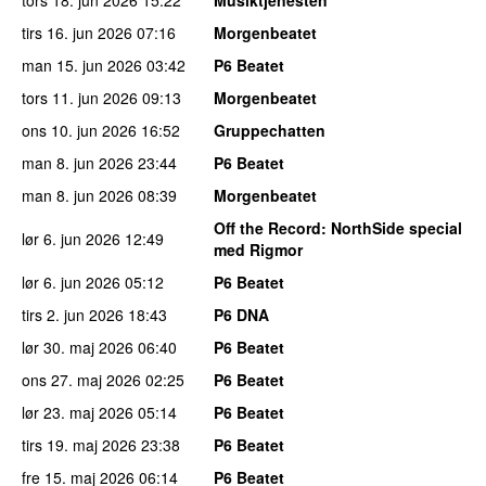
tirs 16. jun 2026
07:16
Morgenbeatet
man 15. jun 2026
03:42
P6 Beatet
tors 11. jun 2026
09:13
Morgenbeatet
ons 10. jun 2026
16:52
Gruppechatten
man 8. jun 2026
23:44
P6 Beatet
man 8. jun 2026
08:39
Morgenbeatet
Off the Record
: NorthSide special
lør 6. jun 2026
12:49
med Rigmor
lør 6. jun 2026
05:12
P6 Beatet
tirs 2. jun 2026
18:43
P6 DNA
lør 30. maj 2026
06:40
P6 Beatet
ons 27. maj 2026
02:25
P6 Beatet
lør 23. maj 2026
05:14
P6 Beatet
tirs 19. maj 2026
23:38
P6 Beatet
fre 15. maj 2026
06:14
P6 Beatet