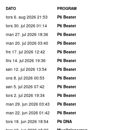
DATO
PROGRAM
tors 6. aug 2026
21:53
P6 Beatet
tors 30. jul 2026
01:14
P6 Beatet
man 27. jul 2026
18:36
P6 Beatet
man 20. jul 2026
03:40
P6 Beatet
fre 17. jul 2026
12:42
P6 Beatet
tirs 14. jul 2026
19:36
P6 Beatet
søn 12. jul 2026
13:54
P6 Beatet
ons 8. jul 2026
00:53
P6 Beatet
søn 5. jul 2026
07:42
P6 Beatet
tors 2. jul 2026
19:34
P6 Beatet
man 29. jun 2026
03:43
P6 Beatet
man 22. jun 2026
01:42
P6 Beatet
tors 18. jun 2026
18:54
P6 DNA
tors 18. jun 2026
15:22
Musiktjenesten