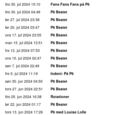
tirs 30. jul 2024
15:10
Fans Fans Fans på P6
tirs 30. jul 2024
04:48
P6 Beatet
lør 27. jul 2024
23:38
P6 Beatet
lør 20. jul 2024
03:47
P6 Beatet
ons 17. jul 2024
23:55
P6 Beatet
man 15. jul 2024
13:51
P6 Beatet
fre 12. jul 2024
07:53
P6 Beatet
ons 10. jul 2024
02:47
P6 Beatet
søn 7. jul 2024
22:49
P6 Beatet
fre 5. jul 2024
11:19
Indeni
: På P6
søn 30. jun 2024
04:50
P6 Beatet
tors 27. jun 2024
22:51
P6 Beatet
tirs 25. jun 2024
16:38
Rotationer
lør 22. jun 2024
01:17
P6 Beatet
tors 13. jun 2024
17:26
P6 med Louise Lolle