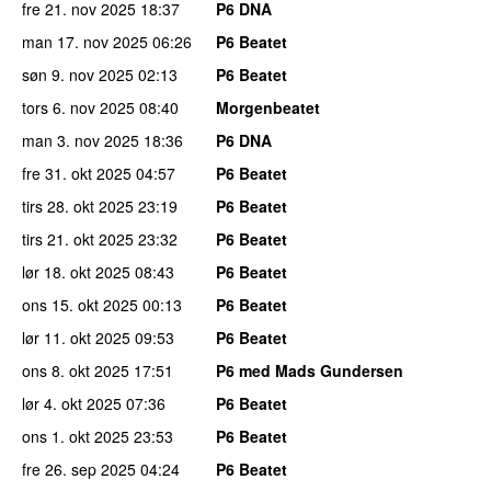
fre 21. nov 2025
18:37
P6 DNA
man 17. nov 2025
06:26
P6 Beatet
søn 9. nov 2025
02:13
P6 Beatet
tors 6. nov 2025
08:40
Morgenbeatet
man 3. nov 2025
18:36
P6 DNA
fre 31. okt 2025
04:57
P6 Beatet
tirs 28. okt 2025
23:19
P6 Beatet
tirs 21. okt 2025
23:32
P6 Beatet
lør 18. okt 2025
08:43
P6 Beatet
ons 15. okt 2025
00:13
P6 Beatet
lør 11. okt 2025
09:53
P6 Beatet
ons 8. okt 2025
17:51
P6 med Mads Gundersen
lør 4. okt 2025
07:36
P6 Beatet
ons 1. okt 2025
23:53
P6 Beatet
fre 26. sep 2025
04:24
P6 Beatet