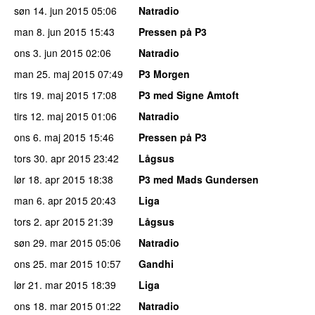
søn 14. jun 2015
05:06
Natradio
man 8. jun 2015
15:43
Pressen på P3
ons 3. jun 2015
02:06
Natradio
man 25. maj 2015
07:49
P3 Morgen
tirs 19. maj 2015
17:08
P3 med Signe Amtoft
tirs 12. maj 2015
01:06
Natradio
ons 6. maj 2015
15:46
Pressen på P3
tors 30. apr 2015
23:42
Lågsus
lør 18. apr 2015
18:38
P3 med Mads Gundersen
man 6. apr 2015
20:43
Liga
tors 2. apr 2015
21:39
Lågsus
søn 29. mar 2015
05:06
Natradio
ons 25. mar 2015
10:57
Gandhi
lør 21. mar 2015
18:39
Liga
ons 18. mar 2015
01:22
Natradio