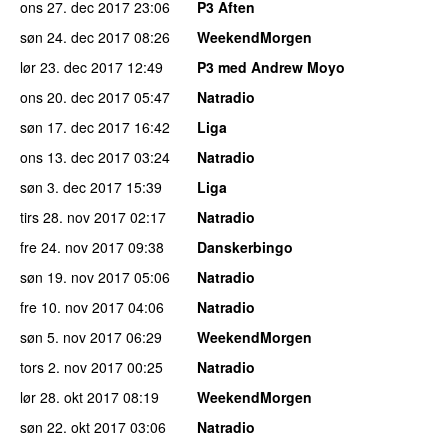
ons 27. dec 2017
23:06
P3 Aften
søn 24. dec 2017
08:26
WeekendMorgen
lør 23. dec 2017
12:49
P3 med Andrew Moyo
ons 20. dec 2017
05:47
Natradio
søn 17. dec 2017
16:42
Liga
ons 13. dec 2017
03:24
Natradio
søn 3. dec 2017
15:39
Liga
tirs 28. nov 2017
02:17
Natradio
fre 24. nov 2017
09:38
Danskerbingo
søn 19. nov 2017
05:06
Natradio
fre 10. nov 2017
04:06
Natradio
søn 5. nov 2017
06:29
WeekendMorgen
tors 2. nov 2017
00:25
Natradio
lør 28. okt 2017
08:19
WeekendMorgen
søn 22. okt 2017
03:06
Natradio