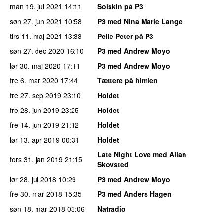
man 19. jul 2021
14:11
Solskin på P3
søn 27. jun 2021
10:58
P3 med Nina Marie Lange
tirs 11. maj 2021
13:33
Pelle Peter på P3
søn 27. dec 2020
16:10
P3 med Andrew Moyo
lør 30. maj 2020
17:11
P3 med Andrew Moyo
fre 6. mar 2020
17:44
Tættere på himlen
fre 27. sep 2019
23:10
Holdet
fre 28. jun 2019
23:25
Holdet
fre 14. jun 2019
21:12
Holdet
lør 13. apr 2019
00:31
Holdet
Late Night Love med Allan
tors 31. jan 2019
21:15
Skovsted
lør 28. jul 2018
10:29
P3 med Andrew Moyo
fre 30. mar 2018
15:35
P3 med Anders Hagen
søn 18. mar 2018
03:06
Natradio