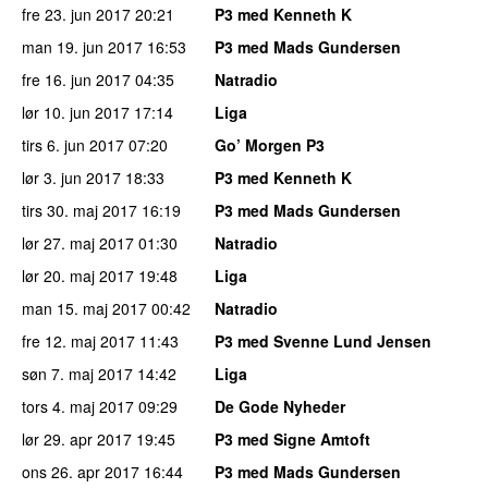
fre 23. jun 2017
20:21
P3 med Kenneth K
man 19. jun 2017
16:53
P3 med Mads Gundersen
fre 16. jun 2017
04:35
Natradio
lør 10. jun 2017
17:14
Liga
tirs 6. jun 2017
07:20
Go’ Morgen P3
lør 3. jun 2017
18:33
P3 med Kenneth K
tirs 30. maj 2017
16:19
P3 med Mads Gundersen
lør 27. maj 2017
01:30
Natradio
lør 20. maj 2017
19:48
Liga
man 15. maj 2017
00:42
Natradio
fre 12. maj 2017
11:43
P3 med Svenne Lund Jensen
søn 7. maj 2017
14:42
Liga
tors 4. maj 2017
09:29
De Gode Nyheder
lør 29. apr 2017
19:45
P3 med Signe Amtoft
ons 26. apr 2017
16:44
P3 med Mads Gundersen