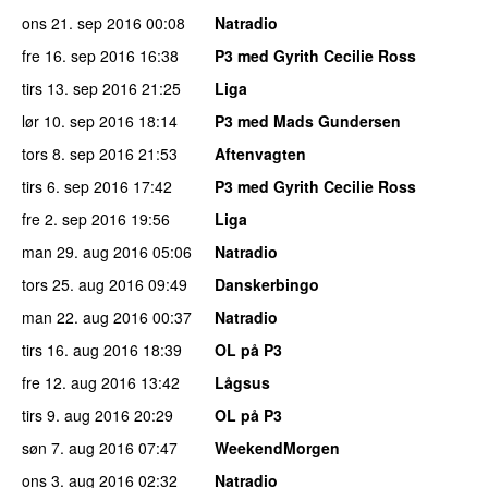
ons 21. sep 2016
00:08
Natradio
fre 16. sep 2016
16:38
P3 med Gyrith Cecilie Ross
tirs 13. sep 2016
21:25
Liga
lør 10. sep 2016
18:14
P3 med Mads Gundersen
tors 8. sep 2016
21:53
Aftenvagten
tirs 6. sep 2016
17:42
P3 med Gyrith Cecilie Ross
fre 2. sep 2016
19:56
Liga
man 29. aug 2016
05:06
Natradio
tors 25. aug 2016
09:49
Danskerbingo
man 22. aug 2016
00:37
Natradio
tirs 16. aug 2016
18:39
OL på P3
fre 12. aug 2016
13:42
Lågsus
tirs 9. aug 2016
20:29
OL på P3
søn 7. aug 2016
07:47
WeekendMorgen
ons 3. aug 2016
02:32
Natradio