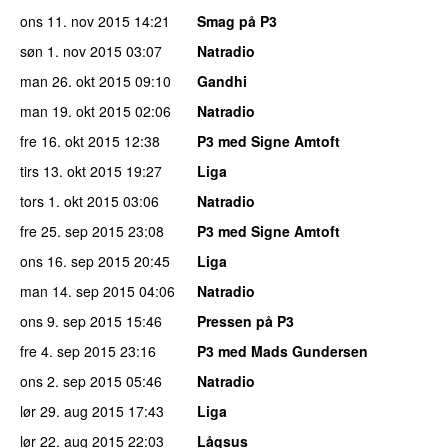
ons 11. nov 2015
14:21
Smag på P3
søn 1. nov 2015
03:07
Natradio
man 26. okt 2015
09:10
Gandhi
man 19. okt 2015
02:06
Natradio
fre 16. okt 2015
12:38
P3 med Signe Amtoft
tirs 13. okt 2015
19:27
Liga
tors 1. okt 2015
03:06
Natradio
fre 25. sep 2015
23:08
P3 med Signe Amtoft
ons 16. sep 2015
20:45
Liga
man 14. sep 2015
04:06
Natradio
ons 9. sep 2015
15:46
Pressen på P3
fre 4. sep 2015
23:16
P3 med Mads Gundersen
ons 2. sep 2015
05:46
Natradio
lør 29. aug 2015
17:43
Liga
lør 22. aug 2015
22:03
Lågsus