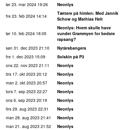
lør 23. mar 2024
19:26
Neonlys
Tættere på himlen
: Med Jannik
fre 23. feb 2024
14:14
Schow og Mathias Helt
Neonlys
: Hvem skulle have
lør 10. feb 2024
18:05
vundet Grammyen for bedste
rapsang?
søn 31. dec 2023
21:10
Nytårsbangers
fre 1. dec 2023
15:09
Solskin på P3
ons 22. nov 2023
21:11
Neonlys
tirs 17. okt 2023
20:12
Neonlys
man 2. okt 2023
20:57
Neonlys
tors 7. sep 2023
22:27
Neonlys
ons 6. sep 2023
20:19
Neonlys
tirs 29. aug 2023
22:31
Neonlys
man 28. aug 2023
21:41
Neonlys
man 21. aug 2023
21:52
Neonlys