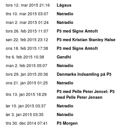
tors 12. mar 2015
21:16
Lågsus
tirs 10. mar 2015
03:07
Natradio
man 2. mar 2015
01:24
Natradio
tors 26. feb 2015
11:07
P3 med Signe Amtoft
søn 22. feb 2015
23:12
P3 med Kristian Stanley Halse
ons 18. feb 2015
17:38
P3 med Signe Amtoft
fre 6. feb 2015
10:38
Gandhi
man 2. feb 2015
05:07
Natradio
tors 29. jan 2015
20:36
Danmarks Indsamling på P3
ons 21. jan 2015
01:25
Natradio
P3 med Pelle Peter Jencel
: P3
tirs 13. jan 2015
18:29
med Pelle Peter Jensen
lør 10. jan 2015
03:37
Natradio
lør 3. jan 2015
03:35
Natradio
tirs 30. dec 2014
07:41
P3 Morgen