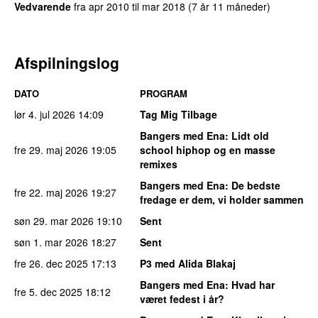
Vedvarende
fra
apr 2010
til
mar 2018
(7 år 11 måneder)
Afspilningslog
DATO
PROGRAM
lør 4. jul 2026
14:09
Tag Mig Tilbage
Bangers med Ena
: Lidt old
fre 29. maj 2026
19:05
school hiphop og en masse
remixes
Bangers med Ena
: De bedste
fre 22. maj 2026
19:27
fredage er dem, vi holder sammen
søn 29. mar 2026
19:10
Sent
søn 1. mar 2026
18:27
Sent
fre 26. dec 2025
17:13
P3 med Alida Blakaj
Bangers med Ena
: Hvad har
fre 5. dec 2025
18:12
været fedest i år?