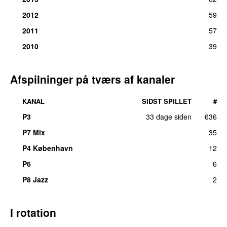
2012
59
2011
57
2010
39
Afspilninger på tværs af kanaler
KANAL
SIDST SPILLET
#
P3
33 dage siden
636
P7 Mix
35
P4 København
12
P6
6
P8 Jazz
2
I rotation