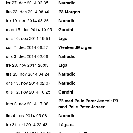
lør 27. dec 2014
03:35
Natradio
tirs 23. dec 2014
08:40
P3 Morgen
fre 19. dec 2014
03:26
Natradio
man 15. dec 2014
10:05
Gandhi
ons 10. dec 2014
19:51
Liga
søn 7. dec 2014
06:37
WeekendMorgen
ons 3. dec 2014
02:06
Natradio
fre 28. nov 2014
20:03
Liga
tirs 25. nov 2014
04:24
Natradio
ons 19. nov 2014
02:07
Natradio
ons 12. nov 2014
10:25
Gandhi
P3 med Pelle Peter Jencel
: P3
tors 6. nov 2014
17:08
med Pelle Peter Jensen
tirs 4. nov 2014
05:06
Natradio
fre 31. okt 2014
22:43
Lågsus