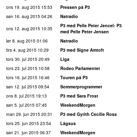
ons 19. aug 2015
15:53
Pressen på P3
søn 16. aug 2015
04:26
Natradio
P3 med Pelle Peter Jencel
: P3
ons 12. aug 2015
10:35
med Pelle Peter Jensen
lør 8. aug 2015
01:06
Natradio
tirs 4. aug 2015
10:29
P3 med Signe Amtoft
tors 30. jul 2015
20:49
Liga
tors 23. jul 2015
10:58
Rodeo Parlamentet
tors 16. jul 2015
16:46
Touren på P3
søn 12. jul 2015
09:54
Sommerprogrammet
ons 8. jul 2015
19:13
P3 med Sara Frost
søn 5. jul 2015
07:45
WeekendMorgen
man 29. jun 2015
20:31
P3 med Gyrith Cecilie Ross
tors 25. jun 2015
23:54
Lågsus
søn 21. jun 2015
06:37
WeekendMorgen