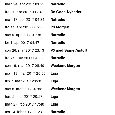
man 24. apr 2017
01:29
Natradio
fre 21. apr 2017
11:34
De Gode Nyheder
man 17. apr 2017
04:34
Natradio
fre 14. apr 2017
08:25
P3 Morgen
søn 9. apr 2017
01:35
Natradio
lør 1. apr 2017
04:47
Natradio
søn 26. mar 2017
23:13
P3 med Signe Amtoft
fre 24. mar 2017
04:06
Natradio
søn 19. mar 2017
06:40
WeekendMorgen
man 13. mar 2017
20:55
Liga
tirs 7. mar 2017
20:28
Liga
søn 5. mar 2017
07:52
WeekendMorgen
tors 2. mar 2017
20:27
Liga
man 27. feb 2017
17:48
Liga
tirs 14. feb 2017
00:23
Natradio