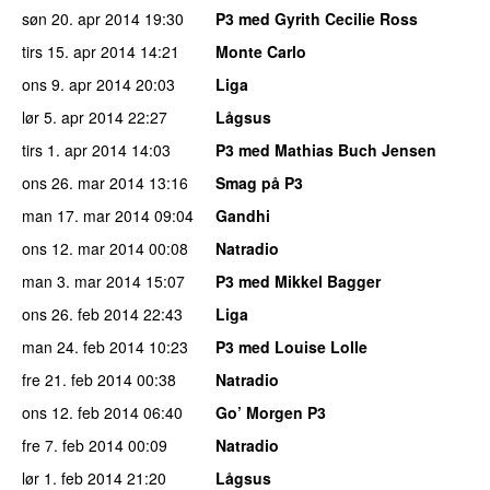
søn 20. apr 2014
19:30
P3 med Gyrith Cecilie Ross
tirs 15. apr 2014
14:21
Monte Carlo
ons 9. apr 2014
20:03
Liga
lør 5. apr 2014
22:27
Lågsus
tirs 1. apr 2014
14:03
P3 med Mathias Buch Jensen
ons 26. mar 2014
13:16
Smag på P3
man 17. mar 2014
09:04
Gandhi
ons 12. mar 2014
00:08
Natradio
man 3. mar 2014
15:07
P3 med Mikkel Bagger
ons 26. feb 2014
22:43
Liga
man 24. feb 2014
10:23
P3 med Louise Lolle
fre 21. feb 2014
00:38
Natradio
ons 12. feb 2014
06:40
Go’ Morgen P3
fre 7. feb 2014
00:09
Natradio
lør 1. feb 2014
21:20
Lågsus