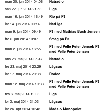
man 30. jun 2014
04:06
Natradio
søn 22. jun 2014
21:53
Liga
man 16. jun 2014
16:49
Rio på P3
lør 14. jun 2014
00:14
NatLiga
man 9. jun 2014
09:49
P3 med Mathias Buch Jensen
fre 6. jun 2014
13:07
Smag på P3
P3 med Pelle Peter Jencel
: P3
man 2. jun 2014
16:55
med Pelle Peter Jensen
ons 28. maj 2014
05:47
Natradio
fre 23. maj 2014
23:29
Lågsus
lør 17. maj 2014
20:38
Rodeo
P3 med Pelle Peter Jencel
: P3
man 12. maj 2014
10:33
med Pelle Peter Jensen
tirs 6. maj 2014
19:03
Liga
lør 3. maj 2014
21:03
Lågsus
lør 26. apr 2014
10:48
Mads & Monopolet