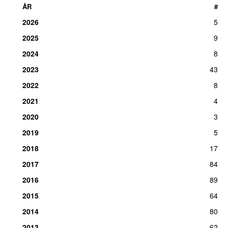
ÅR
#
2026
5
2025
9
2024
8
2023
43
2022
8
2021
4
2020
3
2019
5
2018
17
2017
84
2016
89
2015
64
2014
80
2013
62