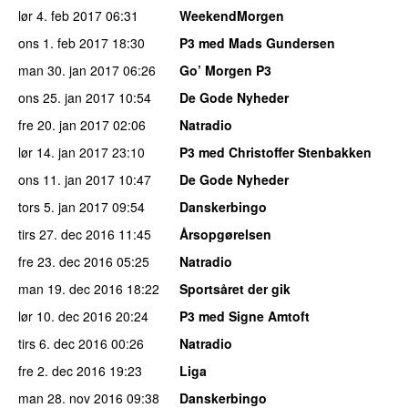
lør 4. feb 2017
06:31
WeekendMorgen
ons 1. feb 2017
18:30
P3 med Mads Gundersen
man 30. jan 2017
06:26
Go’ Morgen P3
ons 25. jan 2017
10:54
De Gode Nyheder
fre 20. jan 2017
02:06
Natradio
lør 14. jan 2017
23:10
P3 med Christoffer Stenbakken
ons 11. jan 2017
10:47
De Gode Nyheder
tors 5. jan 2017
09:54
Danskerbingo
tirs 27. dec 2016
11:45
Årsopgørelsen
fre 23. dec 2016
05:25
Natradio
man 19. dec 2016
18:22
Sportsåret der gik
lør 10. dec 2016
20:24
P3 med Signe Amtoft
tirs 6. dec 2016
00:26
Natradio
fre 2. dec 2016
19:23
Liga
man 28. nov 2016
09:38
Danskerbingo