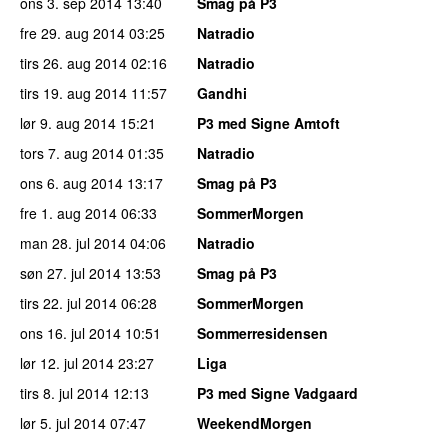
ons 3. sep 2014
13:40
Smag på P3
fre 29. aug 2014
03:25
Natradio
tirs 26. aug 2014
02:16
Natradio
tirs 19. aug 2014
11:57
Gandhi
lør 9. aug 2014
15:21
P3 med Signe Amtoft
tors 7. aug 2014
01:35
Natradio
ons 6. aug 2014
13:17
Smag på P3
fre 1. aug 2014
06:33
SommerMorgen
man 28. jul 2014
04:06
Natradio
søn 27. jul 2014
13:53
Smag på P3
tirs 22. jul 2014
06:28
SommerMorgen
ons 16. jul 2014
10:51
Sommerresidensen
lør 12. jul 2014
23:27
Liga
tirs 8. jul 2014
12:13
P3 med Signe Vadgaard
lør 5. jul 2014
07:47
WeekendMorgen