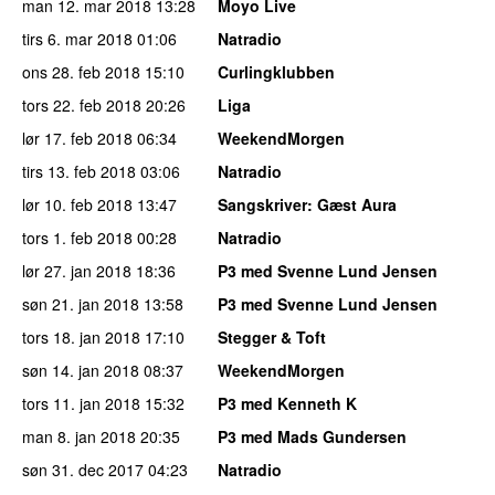
man 12. mar 2018
13:28
Moyo Live
tirs 6. mar 2018
01:06
Natradio
ons 28. feb 2018
15:10
Curlingklubben
tors 22. feb 2018
20:26
Liga
lør 17. feb 2018
06:34
WeekendMorgen
tirs 13. feb 2018
03:06
Natradio
lør 10. feb 2018
13:47
Sangskriver
: Gæst Aura
tors 1. feb 2018
00:28
Natradio
lør 27. jan 2018
18:36
P3 med Svenne Lund Jensen
søn 21. jan 2018
13:58
P3 med Svenne Lund Jensen
tors 18. jan 2018
17:10
Stegger & Toft
søn 14. jan 2018
08:37
WeekendMorgen
tors 11. jan 2018
15:32
P3 med Kenneth K
man 8. jan 2018
20:35
P3 med Mads Gundersen
søn 31. dec 2017
04:23
Natradio