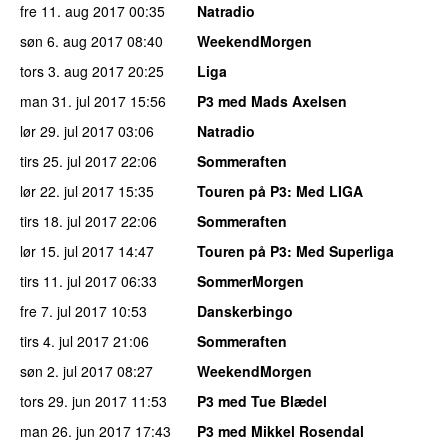
fre 11. aug 2017
00:35
Natradio
søn 6. aug 2017
08:40
WeekendMorgen
tors 3. aug 2017
20:25
Liga
man 31. jul 2017
15:56
P3 med Mads Axelsen
lør 29. jul 2017
03:06
Natradio
tirs 25. jul 2017
22:06
Sommeraften
lør 22. jul 2017
15:35
Touren på P3
: Med LIGA
tirs 18. jul 2017
22:06
Sommeraften
lør 15. jul 2017
14:47
Touren på P3
: Med Superliga
tirs 11. jul 2017
06:33
SommerMorgen
fre 7. jul 2017
10:53
Danskerbingo
tirs 4. jul 2017
21:06
Sommeraften
søn 2. jul 2017
08:27
WeekendMorgen
tors 29. jun 2017
11:53
P3 med Tue Blædel
man 26. jun 2017
17:43
P3 med Mikkel Rosendal