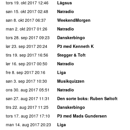
tors 19. okt 2017
12:46
Lågsus
søn 15. okt 2017
02:48
Natradio
søn 8. okt 2017
06:37
WeekendMorgen
man 2. okt 2017
01:26
Natradio
tors 28. sep 2017
09:23
Danskerbingo
lør 23. sep 2017
20:24
P3 med Kenneth K
tirs 19. sep 2017
16:56
Stegger & Toft
lør 16. sep 2017
00:50
Natradio
fre 8. sep 2017
20:16
Liga
søn 3. sep 2017
10:30
Musikquizzen
ons 30. aug 2017
05:51
Natradio
søn 27. aug 2017
11:31
Den sorte boks
: Ruben Søltoft
tirs 22. aug 2017
11:25
Danskerbingo
tors 17. aug 2017
17:10
P3 med Mads Gundersen
man 14. aug 2017
20:23
Liga