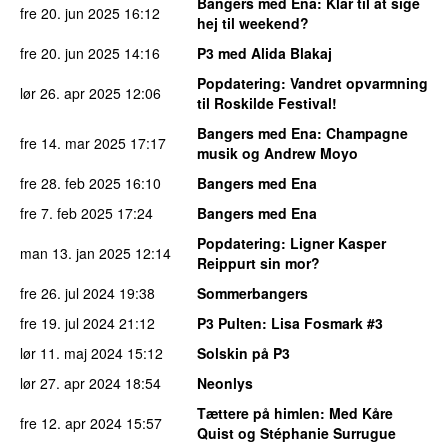
Bangers med Ena
: Klar til at sige
fre 20. jun 2025
16:12
hej til weekend?
fre 20. jun 2025
14:16
P3 med Alida Blakaj
Popdatering
: Vandret opvarmning
lør 26. apr 2025
12:06
til Roskilde Festival!
Bangers med Ena
: Champagne
fre 14. mar 2025
17:17
musik og Andrew Moyo
fre 28. feb 2025
16:10
Bangers med Ena
fre 7. feb 2025
17:24
Bangers med Ena
Popdatering
: Ligner Kasper
man 13. jan 2025
12:14
Reippurt sin mor?
fre 26. jul 2024
19:38
Sommerbangers
fre 19. jul 2024
21:12
P3 Pulten
: Lisa Fosmark #3
lør 11. maj 2024
15:12
Solskin på P3
lør 27. apr 2024
18:54
Neonlys
Tættere på himlen
: Med Kåre
fre 12. apr 2024
15:57
Quist og Stéphanie Surrugue