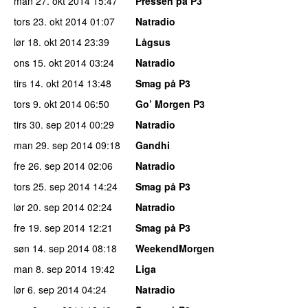
man 27. okt 2014
15:47
Pressen på P3
tors 23. okt 2014
01:07
Natradio
lør 18. okt 2014
23:39
Lågsus
ons 15. okt 2014
03:24
Natradio
tirs 14. okt 2014
13:48
Smag på P3
tors 9. okt 2014
06:50
Go’ Morgen P3
tirs 30. sep 2014
00:29
Natradio
man 29. sep 2014
09:18
Gandhi
fre 26. sep 2014
02:06
Natradio
tors 25. sep 2014
14:24
Smag på P3
lør 20. sep 2014
02:24
Natradio
fre 19. sep 2014
12:21
Smag på P3
søn 14. sep 2014
08:18
WeekendMorgen
man 8. sep 2014
19:42
Liga
lør 6. sep 2014
04:24
Natradio