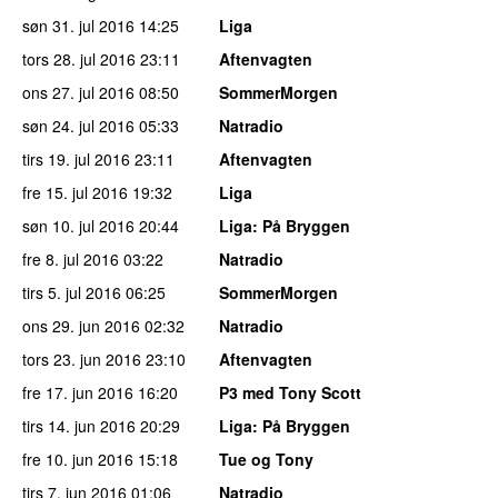
søn 31. jul 2016
14:25
Liga
tors 28. jul 2016
23:11
Aftenvagten
ons 27. jul 2016
08:50
SommerMorgen
søn 24. jul 2016
05:33
Natradio
tirs 19. jul 2016
23:11
Aftenvagten
fre 15. jul 2016
19:32
Liga
søn 10. jul 2016
20:44
Liga
: På Bryggen
fre 8. jul 2016
03:22
Natradio
tirs 5. jul 2016
06:25
SommerMorgen
ons 29. jun 2016
02:32
Natradio
tors 23. jun 2016
23:10
Aftenvagten
fre 17. jun 2016
16:20
P3 med Tony Scott
tirs 14. jun 2016
20:29
Liga
: På Bryggen
fre 10. jun 2016
15:18
Tue og Tony
tirs 7. jun 2016
01:06
Natradio