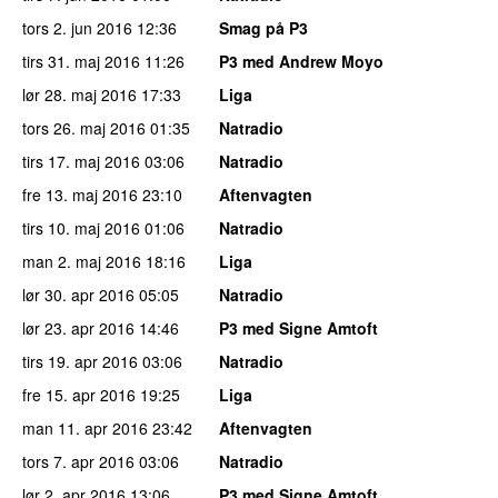
tors 2. jun 2016
12:36
Smag på P3
tirs 31. maj 2016
11:26
P3 med Andrew Moyo
lør 28. maj 2016
17:33
Liga
tors 26. maj 2016
01:35
Natradio
tirs 17. maj 2016
03:06
Natradio
fre 13. maj 2016
23:10
Aftenvagten
tirs 10. maj 2016
01:06
Natradio
man 2. maj 2016
18:16
Liga
lør 30. apr 2016
05:05
Natradio
lør 23. apr 2016
14:46
P3 med Signe Amtoft
tirs 19. apr 2016
03:06
Natradio
fre 15. apr 2016
19:25
Liga
man 11. apr 2016
23:42
Aftenvagten
tors 7. apr 2016
03:06
Natradio
lør 2. apr 2016
13:06
P3 med Signe Amtoft