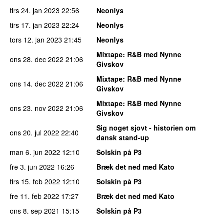
tirs 24. jan 2023
22:56
Neonlys
tirs 17. jan 2023
22:24
Neonlys
tors 12. jan 2023
21:45
Neonlys
Mixtape
: R&B med Nynne
ons 28. dec 2022
21:06
Givskov
Mixtape
: R&B med Nynne
ons 14. dec 2022
21:06
Givskov
Mixtape
: R&B med Nynne
ons 23. nov 2022
21:06
Givskov
Sig noget sjovt - historien om
ons 20. jul 2022
22:40
dansk stand-up
man 6. jun 2022
12:10
Solskin på P3
fre 3. jun 2022
16:26
Bræk det ned med Kato
tirs 15. feb 2022
12:10
Solskin på P3
fre 11. feb 2022
17:27
Bræk det ned med Kato
ons 8. sep 2021
15:15
Solskin på P3