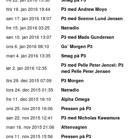
tirs 19. jan 2016
19:44
P3 med Andrew Moyo
søn 17. jan 2016
18:07
P3 med Svenne Lund Jensen
fre 15. jan 2016
03:25
Natradio
søn 10. jan 2016
13:07
P3 med Mads Gundersen
ons 6. jan 2016
08:10
Go’ Morgen P3
man 4. jan 2016
13:35
Smag på P3
P3 med Pelle Peter Jencel
: P3
lør 2. jan 2016
12:35
med Pelle Peter Jensen
tirs 29. dec 2015
07:09
P3 Morgen
tors 24. dec 2015
01:35
Natradio
fre 11. dec 2015
16:10
Alpha Omega
ons 25. nov 2015
16:06
Pressen på P3
søn 22. nov 2015
12:41
P3 med Nicholas Kawamura
man 16. nov 2015
21:06
Aftenvagten
ons 11. nov 2015
15:56
Pressen på P3