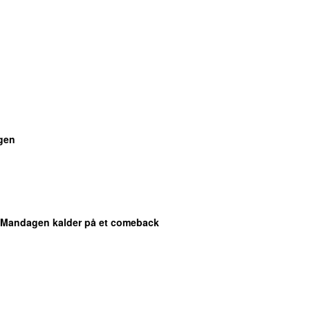
gen
 Mandagen kalder på et comeback