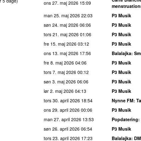
r 5 dage)
ons 27. maj 2026
15:09
menstruation
man 25. maj 2026
22:03
P3 Musik
søn 24. maj 2026
06:06
P3 Musik
tors 21. maj 2026
01:06
P3 Musik
fre 15. maj 2026
03:12
P3 Musik
ons 13. maj 2026
17:56
Balalajka
: Sm
fre 8. maj 2026
04:06
P3 Musik
tors 7. maj 2026
00:12
P3 Musik
søn 3. maj 2026
06:06
P3 Musik
lør 2. maj 2026
04:13
P3 Musik
tors 30. april 2026
18:54
Nynne FM
: T
ons 29. april 2026
00:06
P3 Musik
man 27. april 2026
13:53
Popdatering
:
søn 26. april 2026
06:54
P3 Musik
tors 23. april 2026
17:23
Balalajka
: DM 