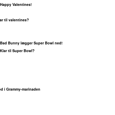
 Happy Valentines!
lar til valentines?
 Bad Bunny lægger Super Bowl ned!
 Klar til Super Bowl?
ed i Grammy-marinaden