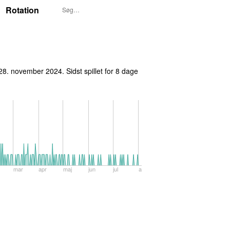
Rotation
 28. november 2024
. Sidst spillet
for 8 dage
mar
apr
maj
jun
jul
aug