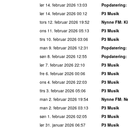
lør 14. februar 2026
13:03
Popdatering
:
lør 14. februar 2026
00:12
P3 Musik
tors 12. februar 2026
19:52
Nynne FM
: K
ons 11. februar 2026
05:13
P3 Musik
tirs 10. februar 2026
03:06
P3 Musik
man 9. februar 2026
12:31
Popdatering
:
søn 8. februar 2026
12:55
Popdatering
:
lør 7. februar 2026
22:10
P3 Musik
fre 6. februar 2026
00:06
P3 Musik
ons 4. februar 2026
22:03
P3 Musik
tirs 3. februar 2026
05:06
P3 Musik
man 2. februar 2026
19:54
Nynne FM
: N
man 2. februar 2026
03:13
P3 Musik
søn 1. februar 2026
02:05
P3 Musik
lør 31. januar 2026
06:57
P3 Musik