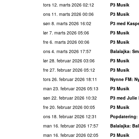
tors 12. marts 2026
02:12
P3 Musik
ons 11. marts 2026
00:06
P3 Musik
søn 8. marts 2026
16:02
P3 med Kaspe
lør 7. marts 2026
05:06
P3 Musik
fre 6. marts 2026
00:06
P3 Musik
ons 4. marts 2026
17:57
Balalajka
: Sm
lør 28. februar 2026
03:06
P3 Musik
fre 27. februar 2026
05:12
P3 Musik
tors 26. februar 2026
18:11
Nynne FM
: N
man 23. februar 2026
05:13
P3 Musik
søn 22. februar 2026
10:32
P3 med Julie
fre 20. februar 2026
00:05
P3 Musik
ons 18. februar 2026
12:31
Popdatering
:
man 16. februar 2026
17:57
Balalajka
: Ba
man 16. februar 2026
02:05
P3 Musik