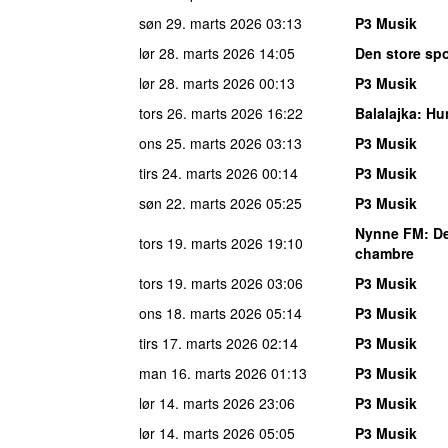
søn 29. marts 2026
03:13
P3 Musik
lør 28. marts 2026
14:05
Den store spo
lør 28. marts 2026
00:13
P3 Musik
tors 26. marts 2026
16:22
Balalajka
: Hu
ons 25. marts 2026
03:13
P3 Musik
tirs 24. marts 2026
00:14
P3 Musik
søn 22. marts 2026
05:25
P3 Musik
Nynne FM
: D
tors 19. marts 2026
19:10
chambre
tors 19. marts 2026
03:06
P3 Musik
ons 18. marts 2026
05:14
P3 Musik
tirs 17. marts 2026
02:14
P3 Musik
man 16. marts 2026
01:13
P3 Musik
lør 14. marts 2026
23:06
P3 Musik
lør 14. marts 2026
05:05
P3 Musik