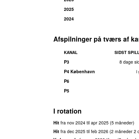
2025
2024
Afspilninger på tværs af ka
KANAL
SIDST SPIL
P3
8 dage si
P4 København
i
P6
P5
I rotation
Hit
fra
nov 2024
til
apr 2025
(5 måneder)
Hit
fra
dec 2025
til
feb 2026
(2 måneder 2 