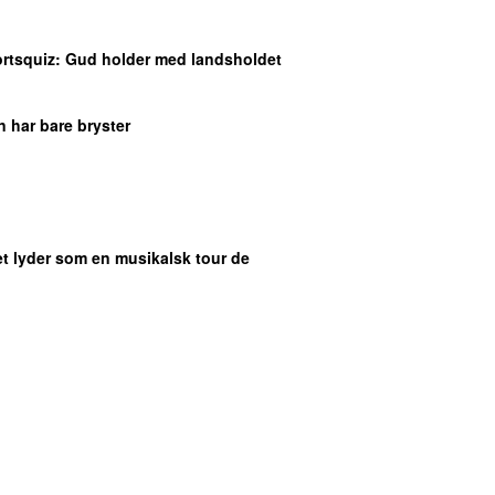
rtsquiz
: Gud holder med landsholdet
n har bare bryster
et lyder som en musikalsk tour de