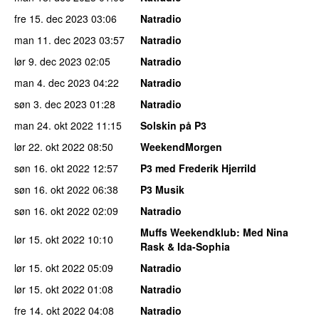
fre 15. dec 2023
03:06
Natradio
man 11. dec 2023
03:57
Natradio
lør 9. dec 2023
02:05
Natradio
man 4. dec 2023
04:22
Natradio
søn 3. dec 2023
01:28
Natradio
man 24. okt 2022
11:15
Solskin på P3
lør 22. okt 2022
08:50
WeekendMorgen
søn 16. okt 2022
12:57
P3 med Frederik Hjerrild
søn 16. okt 2022
06:38
P3 Musik
søn 16. okt 2022
02:09
Natradio
Muffs Weekendklub
: Med Nina
lør 15. okt 2022
10:10
Rask & Ida-Sophia
lør 15. okt 2022
05:09
Natradio
lør 15. okt 2022
01:08
Natradio
fre 14. okt 2022
04:08
Natradio