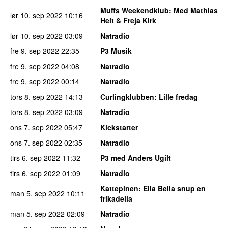
Muffs Weekendklub
: Med Mathias
lør 10. sep 2022
10:16
Helt & Freja Kirk
lør 10. sep 2022
03:09
Natradio
fre 9. sep 2022
22:35
P3 Musik
fre 9. sep 2022
04:08
Natradio
fre 9. sep 2022
00:14
Natradio
tors 8. sep 2022
14:13
Curlingklubben
: Lille fredag
tors 8. sep 2022
03:09
Natradio
ons 7. sep 2022
05:47
Kickstarter
ons 7. sep 2022
02:35
Natradio
tirs 6. sep 2022
11:32
P3 med Anders Ugilt
tirs 6. sep 2022
01:09
Natradio
Kattepinen
: Ella Bella snup en
man 5. sep 2022
10:11
frikadella
man 5. sep 2022
02:09
Natradio