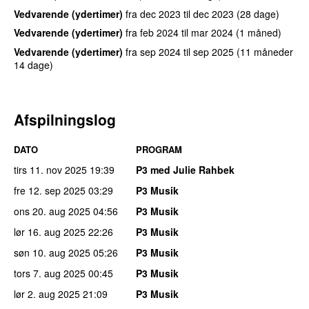
Vedvarende (ydertimer)
fra
dec 2023
til
dec 2023
(28 dage)
Vedvarende (ydertimer)
fra
feb 2024
til
mar 2024
(1 måned)
Vedvarende (ydertimer)
fra
sep 2024
til
sep 2025
(11 måneder
14 dage)
Afspilningslog
DATO
PROGRAM
tirs 11. nov 2025
19:39
P3 med Julie Rahbek
fre 12. sep 2025
03:29
P3 Musik
ons 20. aug 2025
04:56
P3 Musik
lør 16. aug 2025
22:26
P3 Musik
søn 10. aug 2025
05:26
P3 Musik
tors 7. aug 2025
00:45
P3 Musik
lør 2. aug 2025
21:09
P3 Musik