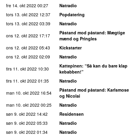
fre 14. okt 2022
00:27
Natradio
tors 13. okt 2022
12:37
Popdatering
tors 13. okt 2022
03:39
Natradio
Påstand mod påstand
: Mægtige
ons 12. okt 2022
17:17
mænd og Pringles
ons 12. okt 2022
05:43
Kickstarter
ons 12. okt 2022
02:09
Natradio
Kattepinen
: “Så kan du bare klap
tirs 11. okt 2022
10:30
kebabben!”
tirs 11. okt 2022
01:35
Natradio
Påstand mod påstand
: Karlsmose
man 10. okt 2022
16:54
og Nicolai
man 10. okt 2022
00:25
Natradio
søn 9. okt 2022
14:42
Residensen
søn 9. okt 2022
05:33
Natradio
søn 9. okt 2022
01:34
Natradio