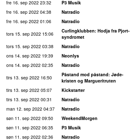
fre 16. sep 2022
23:32
P3 Musik
fre 16. sep 2022
04:38
Natradio
fre 16. sep 2022
01:06
Natradio
Curlingklubben
: Hodja fra Pjort-
tors 15. sep 2022
15:06
syndromet
tors 15. sep 2022
03:38
Natradio
ons 14. sep 2022
19:39
Neonlys
ons 14. sep 2022
02:35
Natradio
Påstand mod påstand
: Jøde-
tirs 13. sep 2022
16:50
kristen og Margueritruten
tirs 13. sep 2022
05:07
Kickstarter
tirs 13. sep 2022
00:31
Natradio
man 12. sep 2022
04:37
Natradio
søn 11. sep 2022
09:50
WeekendMorgen
søn 11. sep 2022
06:35
P3 Musik
søn 11. sep 2022
02:36
Natradio