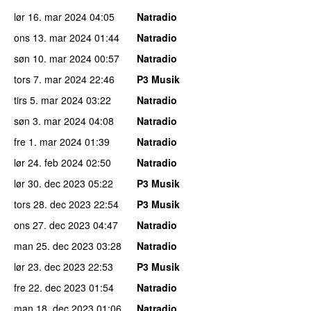
lør 16. mar 2024
04:05
Natradio
ons 13. mar 2024
01:44
Natradio
søn 10. mar 2024
00:57
Natradio
tors 7. mar 2024
22:46
P3 Musik
tirs 5. mar 2024
03:22
Natradio
søn 3. mar 2024
04:08
Natradio
fre 1. mar 2024
01:39
Natradio
lør 24. feb 2024
02:50
Natradio
lør 30. dec 2023
05:22
P3 Musik
tors 28. dec 2023
22:54
P3 Musik
ons 27. dec 2023
04:47
Natradio
man 25. dec 2023
03:28
Natradio
lør 23. dec 2023
22:53
P3 Musik
fre 22. dec 2023
01:54
Natradio
man 18. dec 2023
01:06
Natradio