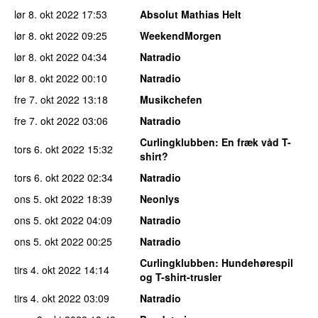
lør 8. okt 2022
17:53
Absolut Mathias Helt
lør 8. okt 2022
09:25
WeekendMorgen
lør 8. okt 2022
04:34
Natradio
lør 8. okt 2022
00:10
Natradio
fre 7. okt 2022
13:18
Musikchefen
fre 7. okt 2022
03:06
Natradio
Curlingklubben
: En fræk våd T-
tors 6. okt 2022
15:32
shirt?
tors 6. okt 2022
02:34
Natradio
ons 5. okt 2022
18:39
Neonlys
ons 5. okt 2022
04:09
Natradio
ons 5. okt 2022
00:25
Natradio
Curlingklubben
: Hundehørespil
tirs 4. okt 2022
14:14
og T-shirt-trusler
tirs 4. okt 2022
03:09
Natradio