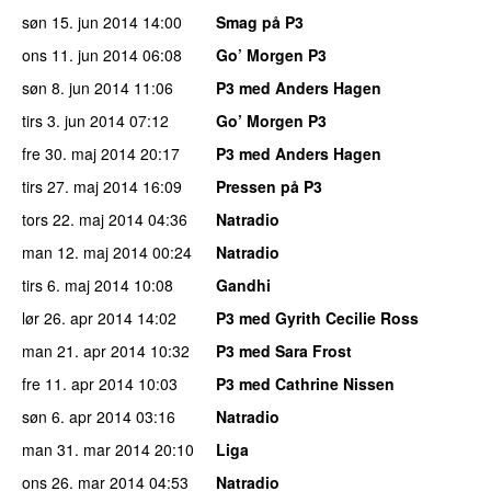
søn 15. jun 2014
14:00
Smag på P3
ons 11. jun 2014
06:08
Go’ Morgen P3
søn 8. jun 2014
11:06
P3 med Anders Hagen
tirs 3. jun 2014
07:12
Go’ Morgen P3
fre 30. maj 2014
20:17
P3 med Anders Hagen
tirs 27. maj 2014
16:09
Pressen på P3
tors 22. maj 2014
04:36
Natradio
man 12. maj 2014
00:24
Natradio
tirs 6. maj 2014
10:08
Gandhi
lør 26. apr 2014
14:02
P3 med Gyrith Cecilie Ross
man 21. apr 2014
10:32
P3 med Sara Frost
fre 11. apr 2014
10:03
P3 med Cathrine Nissen
søn 6. apr 2014
03:16
Natradio
man 31. mar 2014
20:10
Liga
ons 26. mar 2014
04:53
Natradio