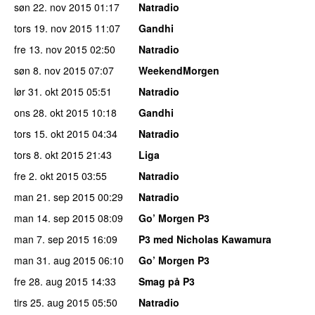
søn 22. nov 2015
01:17
Natradio
tors 19. nov 2015
11:07
Gandhi
fre 13. nov 2015
02:50
Natradio
søn 8. nov 2015
07:07
WeekendMorgen
lør 31. okt 2015
05:51
Natradio
ons 28. okt 2015
10:18
Gandhi
tors 15. okt 2015
04:34
Natradio
tors 8. okt 2015
21:43
Liga
fre 2. okt 2015
03:55
Natradio
man 21. sep 2015
00:29
Natradio
man 14. sep 2015
08:09
Go’ Morgen P3
man 7. sep 2015
16:09
P3 med Nicholas Kawamura
man 31. aug 2015
06:10
Go’ Morgen P3
fre 28. aug 2015
14:33
Smag på P3
tirs 25. aug 2015
05:50
Natradio