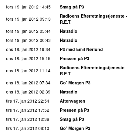
tors 19. jan 2012
14:45
Smag på P3
Radioens Efterretningstjeneste -
tors 19. jan 2012
09:13
R.E.T.
tors 19. jan 2012
05:44
Natradio
tors 19. jan 2012
00:43
Natradio
ons 18. jan 2012
19:34
P3 med Emil Nørlund
ons 18. jan 2012
15:15
Pressen på P3
Radioens Efterretningstjeneste -
ons 18. jan 2012
11:14
R.E.T.
ons 18. jan 2012
07:34
Go’ Morgen P3
ons 18. jan 2012
02:39
Natradio
tirs 17. jan 2012
22:54
Aftenvagten
tirs 17. jan 2012
17:52
Pressen på P3
tirs 17. jan 2012
12:36
Smag på P3
tirs 17. jan 2012
08:10
Go’ Morgen P3