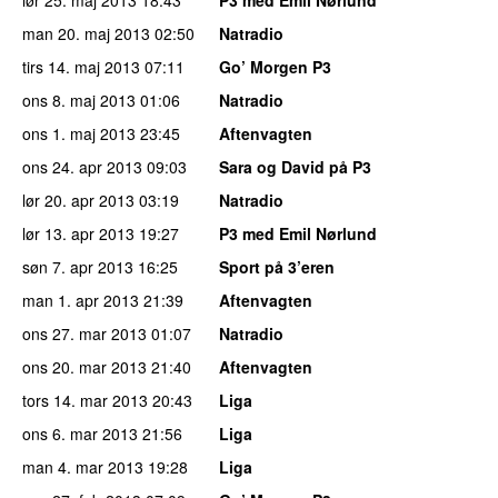
man 20. maj 2013
02:50
Natradio
tirs 14. maj 2013
07:11
Go’ Morgen P3
ons 8. maj 2013
01:06
Natradio
ons 1. maj 2013
23:45
Aftenvagten
ons 24. apr 2013
09:03
Sara og David på P3
lør 20. apr 2013
03:19
Natradio
lør 13. apr 2013
19:27
P3 med Emil Nørlund
søn 7. apr 2013
16:25
Sport på 3’eren
man 1. apr 2013
21:39
Aftenvagten
ons 27. mar 2013
01:07
Natradio
ons 20. mar 2013
21:40
Aftenvagten
tors 14. mar 2013
20:43
Liga
ons 6. mar 2013
21:56
Liga
man 4. mar 2013
19:28
Liga