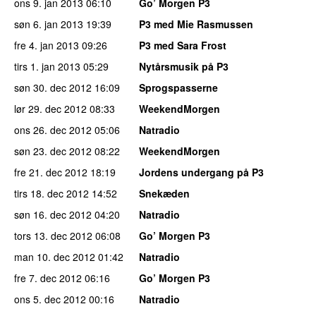
ons 9. jan 2013
06:10
Go’ Morgen P3
søn 6. jan 2013
19:39
P3 med Mie Rasmussen
fre 4. jan 2013
09:26
P3 med Sara Frost
tirs 1. jan 2013
05:29
Nytårsmusik på P3
søn 30. dec 2012
16:09
Sprogspasserne
lør 29. dec 2012
08:33
WeekendMorgen
ons 26. dec 2012
05:06
Natradio
søn 23. dec 2012
08:22
WeekendMorgen
fre 21. dec 2012
18:19
Jordens undergang på P3
tirs 18. dec 2012
14:52
Snekæden
søn 16. dec 2012
04:20
Natradio
tors 13. dec 2012
06:08
Go’ Morgen P3
man 10. dec 2012
01:42
Natradio
fre 7. dec 2012
06:16
Go’ Morgen P3
ons 5. dec 2012
00:16
Natradio