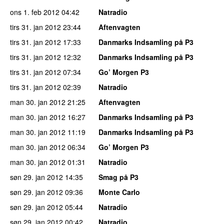
ons 1. feb 2012
04:42
Natradio
tirs 31. jan 2012
23:44
Aftenvagten
tirs 31. jan 2012
17:33
Danmarks Indsamling på P3
tirs 31. jan 2012
12:32
Danmarks Indsamling på P3
tirs 31. jan 2012
07:34
Go’ Morgen P3
tirs 31. jan 2012
02:39
Natradio
man 30. jan 2012
21:25
Aftenvagten
man 30. jan 2012
16:27
Danmarks Indsamling på P3
man 30. jan 2012
11:19
Danmarks Indsamling på P3
man 30. jan 2012
06:34
Go’ Morgen P3
man 30. jan 2012
01:31
Natradio
søn 29. jan 2012
14:35
Smag på P3
søn 29. jan 2012
09:36
Monte Carlo
søn 29. jan 2012
05:44
Natradio
søn 29. jan 2012
00:42
Natradio