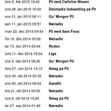
tors 5. feb 2015
19:42
P3 med Cathrine Nissen
ons 28. jan 2015
10:02
Danmarks Indsamling på P3
ons 21. jan 2015
06:11
Go’ Morgen P3
søn 11. jan 2015
03:51
Natradio
man 22. dec 2014
09:44
P3 med Sara Frost
fre 19. dec 2014
05:06
Natradio
lør 13. dec 2014
20:44
Rodeo
tors 11. dec 2014
18:34
Liga
ons 3. dec 2014
06:26
Go’ Morgen P3
tors 27. nov 2014
13:15
Smag på P3
tors 30. okt 2014
02:35
Natradio
ons 29. okt 2014
09:04
Gandhi
tirs 21. okt 2014
05:50
Natradio
ons 8. okt 2014
14:26
Smag på P3
lør 27. sep 2014
01:49
Natradio