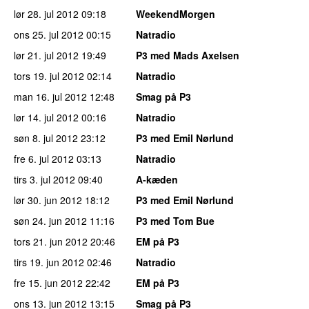
lør 28. jul 2012
09:18
WeekendMorgen
ons 25. jul 2012
00:15
Natradio
lør 21. jul 2012
19:49
P3 med Mads Axelsen
tors 19. jul 2012
02:14
Natradio
man 16. jul 2012
12:48
Smag på P3
lør 14. jul 2012
00:16
Natradio
søn 8. jul 2012
23:12
P3 med Emil Nørlund
fre 6. jul 2012
03:13
Natradio
tirs 3. jul 2012
09:40
A-kæden
lør 30. jun 2012
18:12
P3 med Emil Nørlund
søn 24. jun 2012
11:16
P3 med Tom Bue
tors 21. jun 2012
20:46
EM på P3
tirs 19. jun 2012
02:46
Natradio
fre 15. jun 2012
22:42
EM på P3
ons 13. jun 2012
13:15
Smag på P3