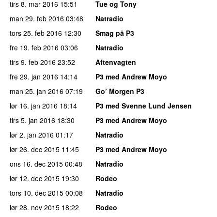
tirs 8. mar 2016
15:51
Tue og Tony
man 29. feb 2016
03:48
Natradio
tors 25. feb 2016
12:30
Smag på P3
fre 19. feb 2016
03:06
Natradio
tirs 9. feb 2016
23:52
Aftenvagten
fre 29. jan 2016
14:14
P3 med Andrew Moyo
man 25. jan 2016
07:19
Go’ Morgen P3
lør 16. jan 2016
18:14
P3 med Svenne Lund Jensen
tirs 5. jan 2016
18:30
P3 med Andrew Moyo
lør 2. jan 2016
01:17
Natradio
lør 26. dec 2015
11:45
P3 med Andrew Moyo
ons 16. dec 2015
00:48
Natradio
lør 12. dec 2015
19:30
Rodeo
tors 10. dec 2015
00:08
Natradio
lør 28. nov 2015
18:22
Rodeo