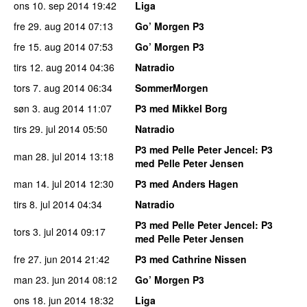
ons 10. sep 2014
19:42
Liga
fre 29. aug 2014
07:13
Go’ Morgen P3
fre 15. aug 2014
07:53
Go’ Morgen P3
tirs 12. aug 2014
04:36
Natradio
tors 7. aug 2014
06:34
SommerMorgen
søn 3. aug 2014
11:07
P3 med Mikkel Borg
tirs 29. jul 2014
05:50
Natradio
P3 med Pelle Peter Jencel
: P3
man 28. jul 2014
13:18
med Pelle Peter Jensen
man 14. jul 2014
12:30
P3 med Anders Hagen
tirs 8. jul 2014
04:34
Natradio
P3 med Pelle Peter Jencel
: P3
tors 3. jul 2014
09:17
med Pelle Peter Jensen
fre 27. jun 2014
21:42
P3 med Cathrine Nissen
man 23. jun 2014
08:12
Go’ Morgen P3
ons 18. jun 2014
18:32
Liga