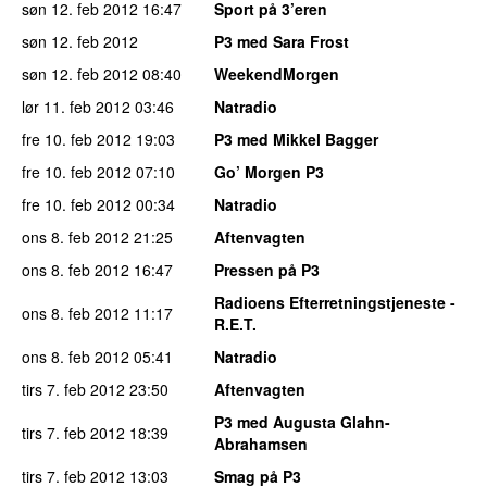
søn 12. feb 2012
16:47
Sport på 3’eren
søn 12. feb 2012
P3 med Sara Frost
søn 12. feb 2012
08:40
WeekendMorgen
lør 11. feb 2012
03:46
Natradio
fre 10. feb 2012
19:03
P3 med Mikkel Bagger
fre 10. feb 2012
07:10
Go’ Morgen P3
fre 10. feb 2012
00:34
Natradio
ons 8. feb 2012
21:25
Aftenvagten
ons 8. feb 2012
16:47
Pressen på P3
Radioens Efterretningstjeneste -
ons 8. feb 2012
11:17
R.E.T.
ons 8. feb 2012
05:41
Natradio
tirs 7. feb 2012
23:50
Aftenvagten
P3 med Augusta Glahn-
tirs 7. feb 2012
18:39
Abrahamsen
tirs 7. feb 2012
13:03
Smag på P3