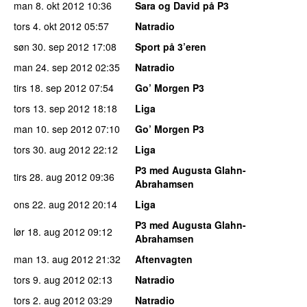
man 8. okt 2012
10:36
Sara og David på P3
tors 4. okt 2012
05:57
Natradio
søn 30. sep 2012
17:08
Sport på 3’eren
man 24. sep 2012
02:35
Natradio
tirs 18. sep 2012
07:54
Go’ Morgen P3
tors 13. sep 2012
18:18
Liga
man 10. sep 2012
07:10
Go’ Morgen P3
tors 30. aug 2012
22:12
Liga
P3 med Augusta Glahn-
tirs 28. aug 2012
09:36
Abrahamsen
ons 22. aug 2012
20:14
Liga
P3 med Augusta Glahn-
lør 18. aug 2012
09:12
Abrahamsen
man 13. aug 2012
21:32
Aftenvagten
tors 9. aug 2012
02:13
Natradio
tors 2. aug 2012
03:29
Natradio