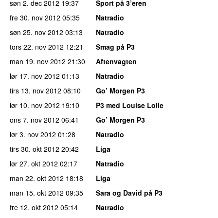
søn 2. dec 2012
19:37
Sport på 3’eren
fre 30. nov 2012
05:35
Natradio
søn 25. nov 2012
03:13
Natradio
tors 22. nov 2012
12:21
Smag på P3
man 19. nov 2012
21:30
Aftenvagten
lør 17. nov 2012
01:13
Natradio
tirs 13. nov 2012
08:10
Go’ Morgen P3
lør 10. nov 2012
19:10
P3 med Louise Lolle
ons 7. nov 2012
06:41
Go’ Morgen P3
lør 3. nov 2012
01:28
Natradio
tirs 30. okt 2012
20:42
Liga
lør 27. okt 2012
02:17
Natradio
man 22. okt 2012
18:18
Liga
man 15. okt 2012
09:35
Sara og David på P3
fre 12. okt 2012
05:14
Natradio