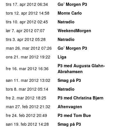
tirs 17. apr 2012
06:34
Go’ Morgen P3
tors 12. apr 2012
14:58
Monte Carlo
tirs 10. apr 2012
02:45
Natradio
lør 7. apr 2012
07:07
WeekendMorgen
tirs 3. apr 2012
05:28
Natradio
man 26. mar 2012
07:26
Go’ Morgen P3
ons 21. mar 2012
19:22
Liga
P3 med Augusta Glahn-
fre 16. mar 2012
16:36
Abrahamsen
søn 11. mar 2012
13:02
Smag på P3
tors 8. mar 2012
05:14
Natradio
fre 2. mar 2012
18:25
P3 med Christina Bjørn
man 27. feb 2012
21:32
Aftenvagten
fre 24. feb 2012
20:49
P3 med Tom Bue
søn 19. feb 2012
14:28
Smag på P3