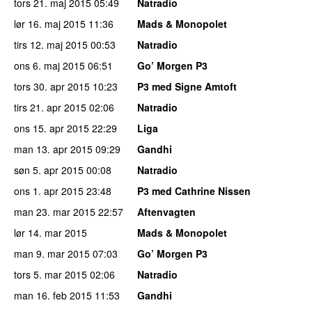
tors 21. maj 2015
05:49
Natradio
lør 16. maj 2015
11:36
Mads & Monopolet
tirs 12. maj 2015
00:53
Natradio
ons 6. maj 2015
06:51
Go’ Morgen P3
tors 30. apr 2015
10:23
P3 med Signe Amtoft
tirs 21. apr 2015
02:06
Natradio
ons 15. apr 2015
22:29
Liga
man 13. apr 2015
09:29
Gandhi
søn 5. apr 2015
00:08
Natradio
ons 1. apr 2015
23:48
P3 med Cathrine Nissen
man 23. mar 2015
22:57
Aftenvagten
lør 14. mar 2015
Mads & Monopolet
man 9. mar 2015
07:03
Go’ Morgen P3
tors 5. mar 2015
02:06
Natradio
man 16. feb 2015
11:53
Gandhi