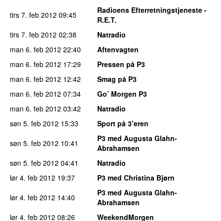
Radioens Efterretningstjeneste -
tirs 7. feb 2012
09:45
R.E.T.
tirs 7. feb 2012
02:38
Natradio
man 6. feb 2012
22:40
Aftenvagten
man 6. feb 2012
17:29
Pressen på P3
man 6. feb 2012
12:42
Smag på P3
man 6. feb 2012
07:34
Go’ Morgen P3
man 6. feb 2012
03:42
Natradio
søn 5. feb 2012
15:33
Sport på 3’eren
P3 med Augusta Glahn-
søn 5. feb 2012
10:41
Abrahamsen
søn 5. feb 2012
04:41
Natradio
lør 4. feb 2012
19:37
P3 med Christina Bjørn
P3 med Augusta Glahn-
lør 4. feb 2012
14:40
Abrahamsen
lør 4. feb 2012
08:26
WeekendMorgen