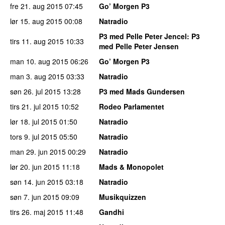
fre 21. aug 2015
07:45
Go’ Morgen P3
lør 15. aug 2015
00:08
Natradio
P3 med Pelle Peter Jencel
: P3
tirs 11. aug 2015
10:33
med Pelle Peter Jensen
man 10. aug 2015
06:26
Go’ Morgen P3
man 3. aug 2015
03:33
Natradio
søn 26. jul 2015
13:28
P3 med Mads Gundersen
tirs 21. jul 2015
10:52
Rodeo Parlamentet
lør 18. jul 2015
01:50
Natradio
tors 9. jul 2015
05:50
Natradio
man 29. jun 2015
00:29
Natradio
lør 20. jun 2015
11:18
Mads & Monopolet
søn 14. jun 2015
03:18
Natradio
søn 7. jun 2015
09:09
Musikquizzen
tirs 26. maj 2015
11:48
Gandhi