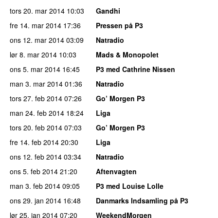
tors 20. mar 2014
10:03
Gandhi
fre 14. mar 2014
17:36
Pressen på P3
ons 12. mar 2014
03:09
Natradio
lør 8. mar 2014
10:03
Mads & Monopolet
ons 5. mar 2014
16:45
P3 med Cathrine Nissen
man 3. mar 2014
01:36
Natradio
tors 27. feb 2014
07:26
Go’ Morgen P3
man 24. feb 2014
18:24
Liga
tors 20. feb 2014
07:03
Go’ Morgen P3
fre 14. feb 2014
20:30
Liga
ons 12. feb 2014
03:34
Natradio
ons 5. feb 2014
21:20
Aftenvagten
man 3. feb 2014
09:05
P3 med Louise Lolle
ons 29. jan 2014
16:48
Danmarks Indsamling på P3
lør 25. jan 2014
07:20
WeekendMorgen