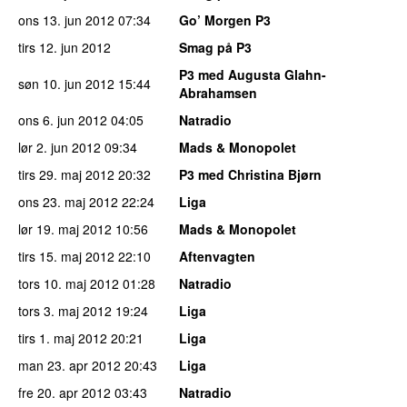
ons 13. jun 2012
07:34
Go’ Morgen P3
tirs 12. jun 2012
Smag på P3
P3 med Augusta Glahn-
søn 10. jun 2012
15:44
Abrahamsen
ons 6. jun 2012
04:05
Natradio
lør 2. jun 2012
09:34
Mads & Monopolet
tirs 29. maj 2012
20:32
P3 med Christina Bjørn
ons 23. maj 2012
22:24
Liga
lør 19. maj 2012
10:56
Mads & Monopolet
tirs 15. maj 2012
22:10
Aftenvagten
tors 10. maj 2012
01:28
Natradio
tors 3. maj 2012
19:24
Liga
tirs 1. maj 2012
20:21
Liga
man 23. apr 2012
20:43
Liga
fre 20. apr 2012
03:43
Natradio