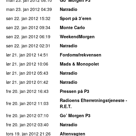
man 23. jan 2012
04:39
Natradio
søn 22. jan 2012
15:32
Sport på 3’eren
søn 22. jan 2012
09:34
Monte Carlo
søn 22. jan 2012
06:19
WeekendMorgen
søn 22. jan 2012
02:31
Natradio
lør 21. jan 2012
14:51
Fordomsfrekvensen
lør 21. jan 2012
10:06
Mads & Monopolet
lør 21. jan 2012
05:43
Natradio
lør 21. jan 2012
01:42
Natradio
fre 20. jan 2012
16:43
Pressen på P3
Radioens Efterretningstjeneste -
fre 20. jan 2012
11:03
R.E.T.
fre 20. jan 2012
07:10
Go’ Morgen P3
fre 20. jan 2012
03:40
Natradio
tors 19. jan 2012
21:26
Aftenvagten