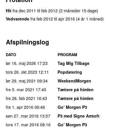
Hit
fra
dec 2011
til
feb 2012
(2 måneder 15 dage)
Vedvarende
fra
feb 2012
til
apr 2016
(4 år 1 måned)
Afspilningslog
DATO
PROGRAM
lør 16. maj 2026
17:23
Tag Mig Tilbage
tors 26. okt 2023
12:11
Popdatering
lør 29. maj 2021
09:34
WeekendMorgen
fre 5. mar 2021
17:40
Tættere på himlen
fre 26. feb 2021
16:43
Tættere på himlen
fre 1. apr 2016
06:46
Go’ Morgen P3
søn 27. mar 2016
13:57
P3 med Signe Amtoft
tors 17. mar 2016
08:16
Go’ Morgen P3