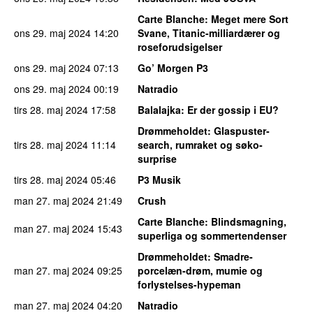
Carte Blanche
: Meget mere Sort
ons 29. maj 2024
14:20
Svane, Titanic-milliardærer og
roseforudsigelser
ons 29. maj 2024
07:13
Go’ Morgen P3
ons 29. maj 2024
00:19
Natradio
tirs 28. maj 2024
17:58
Balalajka
: Er der gossip i EU?
Drømmeholdet
: Glaspuster-
tirs 28. maj 2024
11:14
search, rumraket og søko-
surprise
tirs 28. maj 2024
05:46
P3 Musik
man 27. maj 2024
21:49
Crush
Carte Blanche
: Blindsmagning,
man 27. maj 2024
15:43
superliga og sommertendenser
Drømmeholdet
: Smadre-
man 27. maj 2024
09:25
porcelæn-drøm, mumie og
forlystelses-hypeman
man 27. maj 2024
04:20
Natradio