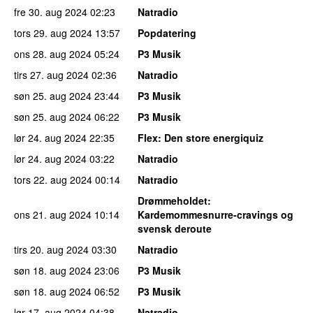
fre 30. aug 2024
02:23
Natradio
tors 29. aug 2024
13:57
Popdatering
ons 28. aug 2024
05:24
P3 Musik
tirs 27. aug 2024
02:36
Natradio
søn 25. aug 2024
23:44
P3 Musik
søn 25. aug 2024
06:22
P3 Musik
lør 24. aug 2024
22:35
Flex
: Den store energiquiz
lør 24. aug 2024
03:22
Natradio
tors 22. aug 2024
00:14
Natradio
Drømmeholdet
:
ons 21. aug 2024
10:14
Kardemommesnurre-cravings og
svensk deroute
tirs 20. aug 2024
03:30
Natradio
søn 18. aug 2024
23:06
P3 Musik
søn 18. aug 2024
06:52
P3 Musik
lør 17. aug 2024
04:38
Natradio