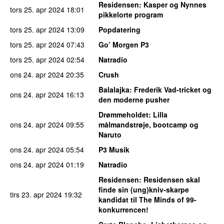
Residensen
: Kasper og Nynnes
tors 25. apr 2024
18:01
pikkelorte program
tors 25. apr 2024
13:09
Popdatering
tors 25. apr 2024
07:43
Go’ Morgen P3
tors 25. apr 2024
02:54
Natradio
ons 24. apr 2024
20:35
Crush
Balalajka
: Frederik Vad-tricket og
ons 24. apr 2024
16:13
den moderne pusher
Drømmeholdet
: Lilla
ons 24. apr 2024
09:55
målmandstrøje, bootcamp og
Naruto
ons 24. apr 2024
05:54
P3 Musik
ons 24. apr 2024
01:19
Natradio
Residensen
: Residensen skal
finde sin (ung)kniv-skarpe
tirs 23. apr 2024
19:32
kandidat til The Minds of 99-
konkurrencen!