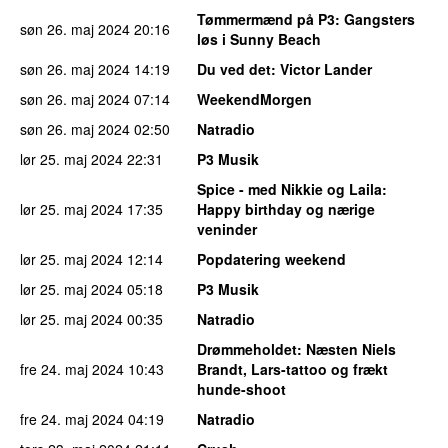
Tømmermænd på P3
: Gangsters
søn 26. maj 2024
20:16
løs i Sunny Beach
søn 26. maj 2024
14:19
Du ved det
: Victor Lander
søn 26. maj 2024
07:14
WeekendMorgen
søn 26. maj 2024
02:50
Natradio
lør 25. maj 2024
22:31
P3 Musik
Spice - med Nikkie og Laila
:
lør 25. maj 2024
17:35
Happy birthday og nærige
veninder
lør 25. maj 2024
12:14
Popdatering weekend
lør 25. maj 2024
05:18
P3 Musik
lør 25. maj 2024
00:35
Natradio
Drømmeholdet
: Næsten Niels
fre 24. maj 2024
10:43
Brandt, Lars-tattoo og frækt
hunde-shoot
fre 24. maj 2024
04:19
Natradio