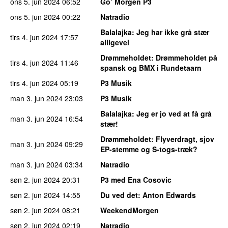
ons 5. jun 2024
06:52
Go’ Morgen P3
ons 5. jun 2024
00:22
Natradio
Balalajka
: Jeg har ikke grå stær
tirs 4. jun 2024
17:57
alligevel
Drømmeholdet
: Drømmeholdet på
tirs 4. jun 2024
11:46
spansk og BMX i Rundetaarn
tirs 4. jun 2024
05:19
P3 Musik
man 3. jun 2024
23:03
P3 Musik
Balalajka
: Jeg er jo ved at få grå
man 3. jun 2024
16:54
stær!
Drømmeholdet
: Flyverdragt, sjov
man 3. jun 2024
09:29
EP-stemme og S-togs-træk?
man 3. jun 2024
03:34
Natradio
søn 2. jun 2024
20:31
P3 med Ena Cosovic
søn 2. jun 2024
14:55
Du ved det
: Anton Edwards
søn 2. jun 2024
08:21
WeekendMorgen
søn 2. jun 2024
02:19
Natradio