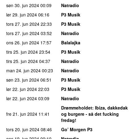
søn 30. jun 2024
00:09
Natradio
lør 29. jun 2024
06:16
P3 Musik
tors 27. jun 2024
22:33
P3 Musik
tors 27. jun 2024
03:52
Natradio
ons 26. jun 2024
17:57
Balalajka
tirs 25. jun 2024
23:54
P3 Musik
tirs 25. jun 2024
04:37
Natradio
man 24. jun 2024
00:23
Natradio
søn 23. jun 2024
06:51
P3 Musik
lør 22. jun 2024
22:03
P3 Musik
lør 22. jun 2024
03:09
Natradio
Drømmeholdet
: Ibiza, dakkedak
fre 21. jun 2024
11:41
og burgere - så det fucking
fredag!
tors 20. jun 2024
08:46
Go’ Morgen P3
ons 19. jun 2024
00:10
Natradio