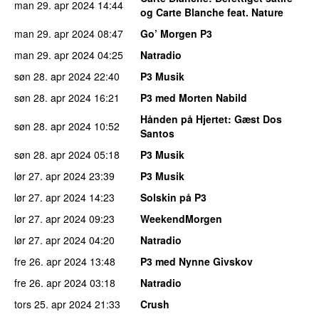
man 29. apr 2024
14:44
og Carte Blanche feat. Nature
man 29. apr 2024
08:47
Go’ Morgen P3
man 29. apr 2024
04:25
Natradio
søn 28. apr 2024
22:40
P3 Musik
søn 28. apr 2024
16:21
P3 med Morten Nabild
Hånden på Hjertet
: Gæst Dos
søn 28. apr 2024
10:52
Santos
søn 28. apr 2024
05:18
P3 Musik
lør 27. apr 2024
23:39
P3 Musik
lør 27. apr 2024
14:23
Solskin på P3
lør 27. apr 2024
09:23
WeekendMorgen
lør 27. apr 2024
04:20
Natradio
fre 26. apr 2024
13:48
P3 med Nynne Givskov
fre 26. apr 2024
03:18
Natradio
tors 25. apr 2024
21:33
Crush