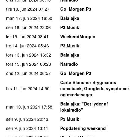
tirs 18. jun 2024
07:27
Go’ Morgen P3
man 17. jun 2024
16:50
Balalajka
søn 16. jun 2024
22:06
P3 Musik
lør 15. jun 2024
08:41
WeekendMorgen
fre 14. jun 2024
05:46
P3 Musik
tors 13. jun 2024
16:32
Balalajka
tors 13. jun 2024
00:23
Natradio
ons 12. jun 2024
06:57
Go’ Morgen P3
Carte Blanche
: Brygmanns
tirs 11. jun 2024
14:50
comeback, Googlede symptomer
og mærkesager
Balalajka
: “Det lyder af
man 10. jun 2024
17:58
lokalradio”
søn 9. jun 2024
20:43
P3 Musik
søn 9. jun 2024
13:11
Popdatering weekend