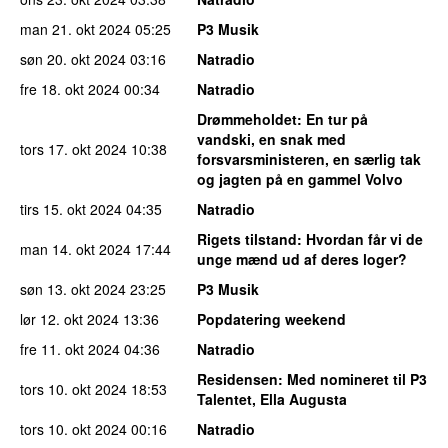
man 21. okt 2024
05:25
P3 Musik
søn 20. okt 2024
03:16
Natradio
fre 18. okt 2024
00:34
Natradio
Drømmeholdet
: En tur på
vandski, en snak med
tors 17. okt 2024
10:38
forsvarsministeren, en særlig tak
og jagten på en gammel Volvo
tirs 15. okt 2024
04:35
Natradio
Rigets tilstand
: Hvordan får vi de
man 14. okt 2024
17:44
unge mænd ud af deres loger?
søn 13. okt 2024
23:25
P3 Musik
lør 12. okt 2024
13:36
Popdatering weekend
fre 11. okt 2024
04:36
Natradio
Residensen
: Med nomineret til P3
tors 10. okt 2024
18:53
Talentet, Ella Augusta
tors 10. okt 2024
00:16
Natradio