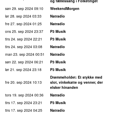
og fællessang i Folketinget
søn 29. sep 2024
09:10
WeekendMorgen
lør 28. sep 2024
03:33
Natradio
fre 27. sep 2024
01:25
Natradio
ons 25. sep 2024
23:37
P3 Musik
tirs 24. sep 2024
22:21
P3 Musik
tirs 24. sep 2024
03:08
Natradio
man 23. sep 2024
00:51
Natradio
søn 22. sep 2024
06:21
P3 Musik
lør 21. sep 2024
23:18
P3 Musik
Drømmeholdet
: Et stykke med
fre 20. sep 2024
10:13
slot, vinkekatte og venner, der
elsker hinanden
tors 19. sep 2024
00:36
Natradio
tirs 17. sep 2024
23:21
P3 Musik
tirs 17. sep 2024
04:25
Natradio