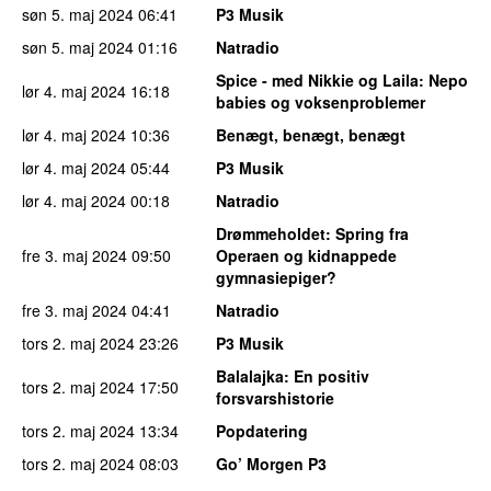
søn 5. maj 2024
06:41
P3 Musik
søn 5. maj 2024
01:16
Natradio
Spice - med Nikkie og Laila
: Nepo
lør 4. maj 2024
16:18
babies og voksenproblemer
lør 4. maj 2024
10:36
Benægt, benægt, benægt
lør 4. maj 2024
05:44
P3 Musik
lør 4. maj 2024
00:18
Natradio
Drømmeholdet
: Spring fra
fre 3. maj 2024
09:50
Operaen og kidnappede
gymnasiepiger?
fre 3. maj 2024
04:41
Natradio
tors 2. maj 2024
23:26
P3 Musik
Balalajka
: En positiv
tors 2. maj 2024
17:50
forsvarshistorie
tors 2. maj 2024
13:34
Popdatering
tors 2. maj 2024
08:03
Go’ Morgen P3