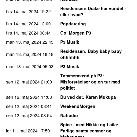
Residensen
: Drake har vundet -
tirs 14. maj 2024
19:22
eller hvad?
tirs 14. maj 2024
12:00
Popdatering
tirs 14. maj 2024
06:44
Go’ Morgen P3
man 13. maj 2024
22:45
P3 Musik
Residensen
: Baby baby baby
man 13. maj 2024
18:18
ohhhhhh
man 13. maj 2024
05:03
P3 Musik
Tømmermænd på P3
:
søn 12. maj 2024
21:00
Misforståelser og en tur med
politiet
søn 12. maj 2024
14:03
Du ved det
: Karen Mukupa
søn 12. maj 2024
08:41
WeekendMorgen
søn 12. maj 2024
03:54
Natradio
Spice - med Nikkie og Laila
:
lør 11. maj 2024
17:50
Farlige samtaleemner og
blokeringer