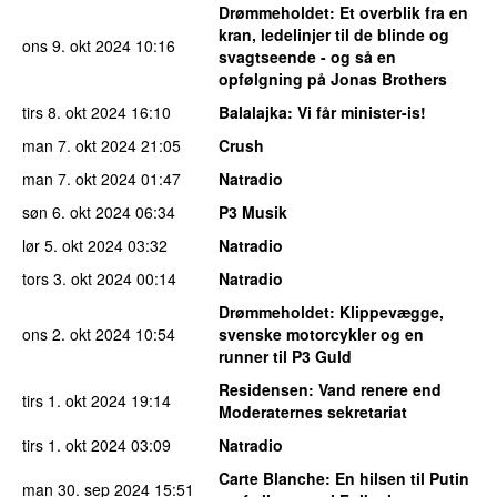
Drømmeholdet
: Et overblik fra en
kran, ledelinjer til de blinde og
ons 9. okt 2024
10:16
svagtseende - og så en
opfølgning på Jonas Brothers
tirs 8. okt 2024
16:10
Balalajka
: Vi får minister-is!
man 7. okt 2024
21:05
Crush
man 7. okt 2024
01:47
Natradio
søn 6. okt 2024
06:34
P3 Musik
lør 5. okt 2024
03:32
Natradio
tors 3. okt 2024
00:14
Natradio
Drømmeholdet
: Klippevægge,
ons 2. okt 2024
10:54
svenske motorcykler og en
runner til P3 Guld
Residensen
: Vand renere end
tirs 1. okt 2024
19:14
Moderaternes sekretariat
tirs 1. okt 2024
03:09
Natradio
Carte Blanche
: En hilsen til Putin
man 30. sep 2024
15:51