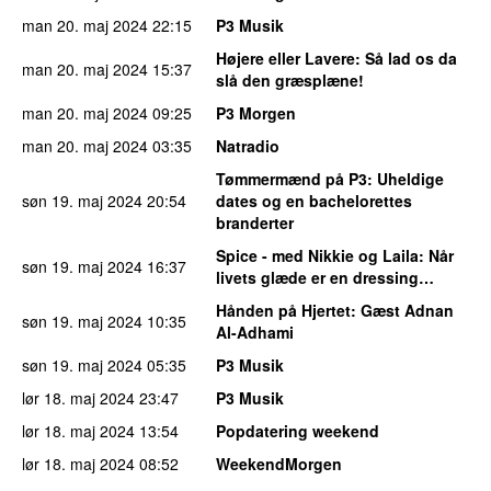
man 20. maj 2024
22:15
P3 Musik
Højere eller Lavere
: Så lad os da
man 20. maj 2024
15:37
slå den græsplæne!
man 20. maj 2024
09:25
P3 Morgen
man 20. maj 2024
03:35
Natradio
Tømmermænd på P3
: Uheldige
søn 19. maj 2024
20:54
dates og en bachelorettes
branderter
Spice - med Nikkie og Laila
: Når
søn 19. maj 2024
16:37
livets glæde er en dressing…
Hånden på Hjertet
: Gæst Adnan
søn 19. maj 2024
10:35
Al-Adhami
søn 19. maj 2024
05:35
P3 Musik
lør 18. maj 2024
23:47
P3 Musik
lør 18. maj 2024
13:54
Popdatering weekend
lør 18. maj 2024
08:52
WeekendMorgen