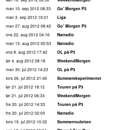
man 10. sep 2012
08:33
Go’ Morgen P3
man 3. sep 2012
19:21
Liga
man 27. aug 2012
08:42
Go’ Morgen P3
ons 22. aug 2012
04:16
Natradio
man 13. aug 2012
00:53
Natradio
ons 8. aug 2012
17:42
OL på P3
lør 4. aug 2012
08:18
WeekendMorgen
man 30. jul 2012
14:23
OL på P3
tors 26. jul 2012
21:40
Sommereksperimentet
lør 21. jul 2012
18:12
Touren på P3
lør 21. jul 2012
06:33
WeekendMorgen
fre 20. jul 2012
14:33
Touren på P3
fre 20. jul 2012
02:03
Natradio
tors 19. jul 2012
10:32
Sommerrouletten