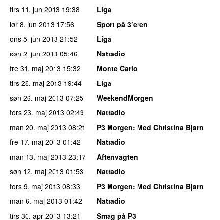
tirs 11. jun 2013
19:38
Liga
lør 8. jun 2013
17:56
Sport på 3’eren
ons 5. jun 2013
21:52
Liga
søn 2. jun 2013
05:46
Natradio
fre 31. maj 2013
15:32
Monte Carlo
tirs 28. maj 2013
19:44
Liga
søn 26. maj 2013
07:25
WeekendMorgen
tors 23. maj 2013
02:49
Natradio
man 20. maj 2013
08:21
P3 Morgen
: Med Christina Bjørn
fre 17. maj 2013
01:42
Natradio
man 13. maj 2013
23:17
Aftenvagten
søn 12. maj 2013
01:53
Natradio
tors 9. maj 2013
08:33
P3 Morgen
: Med Christina Bjørn
man 6. maj 2013
01:42
Natradio
tirs 30. apr 2013
13:21
Smag på P3