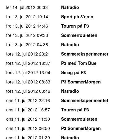
lør 14. jul 2012
00:33
Natradio
fre 13. jul 2012
19:14
Sport på 3’eren
fre 13. jul 2012
14:46
Touren på P3
fre 13. jul 2012
09:33
Sommerrouletten
fre 13. jul 2012
04:38
Natradio
tors 12. jul 2012
23:21
Sommereksperimentet
tors 12. jul 2012
18:37
P3 med Tom Bue
tors 12. jul 2012
13:04
Smag på P3
tors 12. jul 2012
08:33
P3 SommerMorgen
tors 12. jul 2012
03:42
Natradio
ons 11. jul 2012
22:16
Sommereksperimentet
ons 11. jul 2012
16:57
Touren på P3
ons 11. jul 2012
11:30
Sommerrouletten
ons 11. jul 2012
06:50
P3 SommerMorgen
ons 11. jul 2012
01:39
Natradio