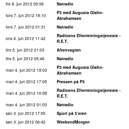
fre 8. jun 2012
05:56
Natradio
P3 med Augusta Glahn-
tors 7. jun 2012
18:10
Abrahamsen
tors 7. jun 2012
01:31
Natradio
Radioens Efterretningstjeneste -
ons 6. jun 2012
11:42
R.E.T.
tirs 5. jun 2012
21:03
Aftenvagten
tirs 5. jun 2012
05:46
Natradio
P3 med Augusta Glahn-
man 4. jun 2012
19:03
Abrahamsen
man 4. jun 2012
17:05
Pressen på P3
Radioens Efterretningstjeneste -
man 4. jun 2012
10:08
R.E.T.
man 4. jun 2012
01:03
Natradio
søn 3. jun 2012
17:55
Sport på 3’eren
søn 3. jun 2012
06:42
WeekendMorgen