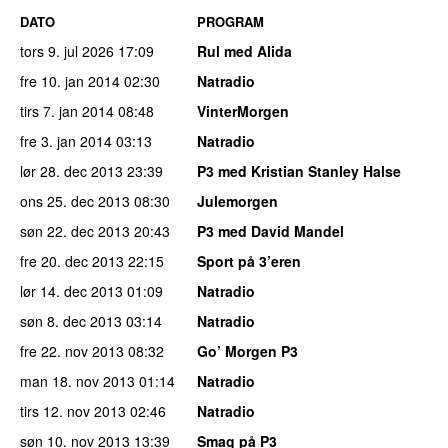
DATO
PROGRAM
tors 9. jul 2026
17:09
Rul med Alida
fre 10. jan 2014
02:30
Natradio
tirs 7. jan 2014
08:48
VinterMorgen
fre 3. jan 2014
03:13
Natradio
lør 28. dec 2013
23:39
P3 med Kristian Stanley Halse
ons 25. dec 2013
08:30
Julemorgen
søn 22. dec 2013
20:43
P3 med David Mandel
fre 20. dec 2013
22:15
Sport på 3’eren
lør 14. dec 2013
01:09
Natradio
søn 8. dec 2013
03:14
Natradio
fre 22. nov 2013
08:32
Go’ Morgen P3
man 18. nov 2013
01:14
Natradio
tirs 12. nov 2013
02:46
Natradio
søn 10. nov 2013
13:39
Smag på P3