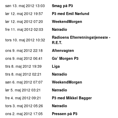
søn 13. maj 2012
13:03
Smag på P3
lør 12. maj 2012
19:57
P3 med Emil Nørlund
lør 12. maj 2012
07:20
WeekendMorgen
fre 11. maj 2012
02:03
Natradio
Radioens Efterretningstjeneste -
tors 10. maj 2012
10:32
R.E.T.
ons 9. maj 2012
22:18
Aftenvagten
ons 9. maj 2012
06:41
Go’ Morgen P3
tirs 8. maj 2012
19:39
Liga
tirs 8. maj 2012
02:21
Natradio
søn 6. maj 2012
07:07
WeekendMorgen
lør 5. maj 2012
03:21
Natradio
fre 4. maj 2012
09:21
P3 med Mikkel Bagger
tors 3. maj 2012
05:26
Natradio
ons 2. maj 2012
17:05
Pressen på P3