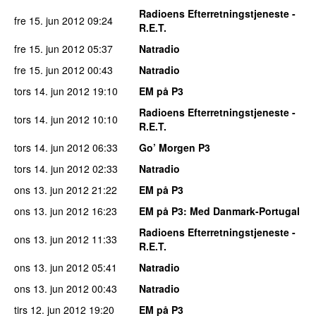
Radioens Efterretningstjeneste -
fre 15. jun 2012
09:24
R.E.T.
fre 15. jun 2012
05:37
Natradio
fre 15. jun 2012
00:43
Natradio
tors 14. jun 2012
19:10
EM på P3
Radioens Efterretningstjeneste -
tors 14. jun 2012
10:10
R.E.T.
tors 14. jun 2012
06:33
Go’ Morgen P3
tors 14. jun 2012
02:33
Natradio
ons 13. jun 2012
21:22
EM på P3
ons 13. jun 2012
16:23
EM på P3
: Med Danmark-Portugal
Radioens Efterretningstjeneste -
ons 13. jun 2012
11:33
R.E.T.
ons 13. jun 2012
05:41
Natradio
ons 13. jun 2012
00:43
Natradio
tirs 12. jun 2012
19:20
EM på P3