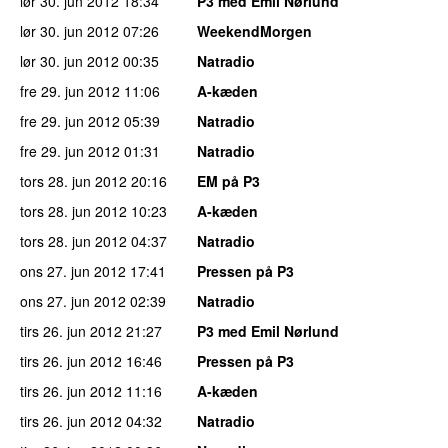
lør 30. jun 2012
18:34
P3 med Emil Nørlund
lør 30. jun 2012
07:26
WeekendMorgen
lør 30. jun 2012
00:35
Natradio
fre 29. jun 2012
11:06
A-kæden
fre 29. jun 2012
05:39
Natradio
fre 29. jun 2012
01:31
Natradio
tors 28. jun 2012
20:16
EM på P3
tors 28. jun 2012
10:23
A-kæden
tors 28. jun 2012
04:37
Natradio
ons 27. jun 2012
17:41
Pressen på P3
ons 27. jun 2012
02:39
Natradio
tirs 26. jun 2012
21:27
P3 med Emil Nørlund
tirs 26. jun 2012
16:46
Pressen på P3
tirs 26. jun 2012
11:16
A-kæden
tirs 26. jun 2012
04:32
Natradio