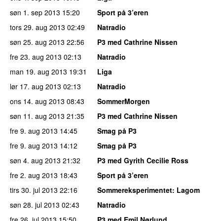
søn 1. sep 2013
15:20
Sport på 3’eren
tors 29. aug 2013
02:49
Natradio
søn 25. aug 2013
22:56
P3 med Cathrine Nissen
fre 23. aug 2013
02:13
Natradio
man 19. aug 2013
19:31
Liga
lør 17. aug 2013
02:13
Natradio
ons 14. aug 2013
08:43
SommerMorgen
søn 11. aug 2013
21:35
P3 med Cathrine Nissen
fre 9. aug 2013
14:45
Smag på P3
fre 9. aug 2013
14:12
Smag på P3
søn 4. aug 2013
21:32
P3 med Gyrith Cecilie Ross
fre 2. aug 2013
18:43
Sport på 3’eren
tirs 30. jul 2013
22:16
Sommereksperimentet
: Lagom
søn 28. jul 2013
02:43
Natradio
fre 26. jul 2013
15:50
P3 med Emil Nørlund