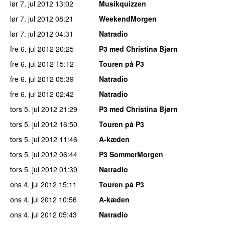
lør 7. jul 2012
13:02
Musikquizzen
lør 7. jul 2012
08:21
WeekendMorgen
lør 7. jul 2012
04:31
Natradio
fre 6. jul 2012
20:25
P3 med Christina Bjørn
fre 6. jul 2012
15:12
Touren på P3
fre 6. jul 2012
05:39
Natradio
fre 6. jul 2012
02:42
Natradio
tors 5. jul 2012
21:29
P3 med Christina Bjørn
tors 5. jul 2012
16:50
Touren på P3
tors 5. jul 2012
11:46
A-kæden
tors 5. jul 2012
06:44
P3 SommerMorgen
tors 5. jul 2012
01:39
Natradio
ons 4. jul 2012
15:11
Touren på P3
ons 4. jul 2012
10:56
A-kæden
ons 4. jul 2012
05:43
Natradio