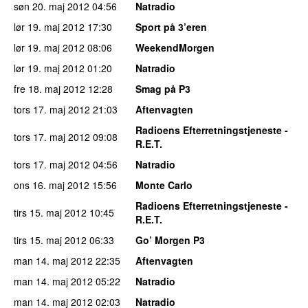
søn 20. maj 2012
04:56
Natradio
lør 19. maj 2012
17:30
Sport på 3’eren
lør 19. maj 2012
08:06
WeekendMorgen
lør 19. maj 2012
01:20
Natradio
fre 18. maj 2012
12:28
Smag på P3
tors 17. maj 2012
21:03
Aftenvagten
Radioens Efterretningstjeneste -
tors 17. maj 2012
09:08
R.E.T.
tors 17. maj 2012
04:56
Natradio
ons 16. maj 2012
15:56
Monte Carlo
Radioens Efterretningstjeneste -
tirs 15. maj 2012
10:45
R.E.T.
tirs 15. maj 2012
06:33
Go’ Morgen P3
man 14. maj 2012
22:35
Aftenvagten
man 14. maj 2012
05:22
Natradio
man 14. maj 2012
02:03
Natradio