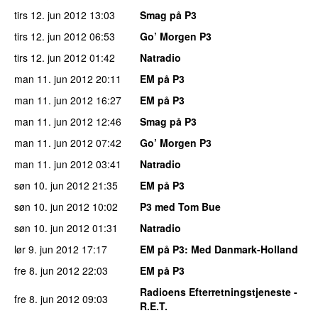
tirs 12. jun 2012
13:03
Smag på P3
tirs 12. jun 2012
06:53
Go’ Morgen P3
tirs 12. jun 2012
01:42
Natradio
man 11. jun 2012
20:11
EM på P3
man 11. jun 2012
16:27
EM på P3
man 11. jun 2012
12:46
Smag på P3
man 11. jun 2012
07:42
Go’ Morgen P3
man 11. jun 2012
03:41
Natradio
søn 10. jun 2012
21:35
EM på P3
søn 10. jun 2012
10:02
P3 med Tom Bue
søn 10. jun 2012
01:31
Natradio
lør 9. jun 2012
17:17
EM på P3
: Med Danmark-Holland
fre 8. jun 2012
22:03
EM på P3
Radioens Efterretningstjeneste -
fre 8. jun 2012
09:03
R.E.T.