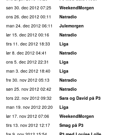
søn 30. dec 2012
07:25
WeekendMorgen
ons 26. dec 2012
00:11
Natradio
man 24. dec 2012
06:11
Julemorgen
lør 15. dec 2012
00:16
Natradio
tirs 11. dec 2012
18:33
Liga
lør 8. dec 2012
04:41
Natradio
ons 5. dec 2012
22:31
Liga
man 3. dec 2012
18:40
Liga
fre 30. nov 2012
05:13
Natradio
søn 25. nov 2012
02:42
Natradio
tors 22. nov 2012
09:32
Sara og David på P3
man 19. nov 2012
20:20
Liga
lør 17. nov 2012
07:06
WeekendMorgen
tirs 13. nov 2012
12:17
Smag på P3
fre 9. nov 2012
15:54
P3 med Louise Lolle