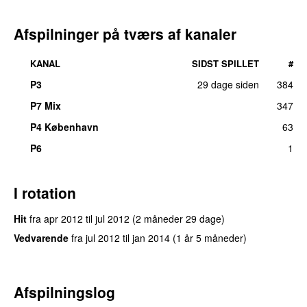
Afspilninger på tværs af kanaler
KANAL
SIDST SPILLET
#
P3
29 dage siden
384
P7 Mix
347
P4 København
63
P6
1
I rotation
Hit
fra
apr 2012
til
jul 2012
(2 måneder 29 dage)
Vedvarende
fra
jul 2012
til
jan 2014
(1 år 5 måneder)
Afspilningslog