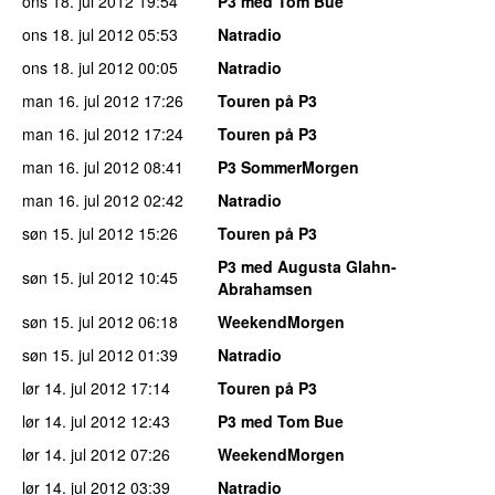
ons 18. jul 2012
19:54
P3 med Tom Bue
ons 18. jul 2012
05:53
Natradio
ons 18. jul 2012
00:05
Natradio
man 16. jul 2012
17:26
Touren på P3
man 16. jul 2012
17:24
Touren på P3
man 16. jul 2012
08:41
P3 SommerMorgen
man 16. jul 2012
02:42
Natradio
søn 15. jul 2012
15:26
Touren på P3
P3 med Augusta Glahn-
søn 15. jul 2012
10:45
Abrahamsen
søn 15. jul 2012
06:18
WeekendMorgen
søn 15. jul 2012
01:39
Natradio
lør 14. jul 2012
17:14
Touren på P3
lør 14. jul 2012
12:43
P3 med Tom Bue
lør 14. jul 2012
07:26
WeekendMorgen
lør 14. jul 2012
03:39
Natradio