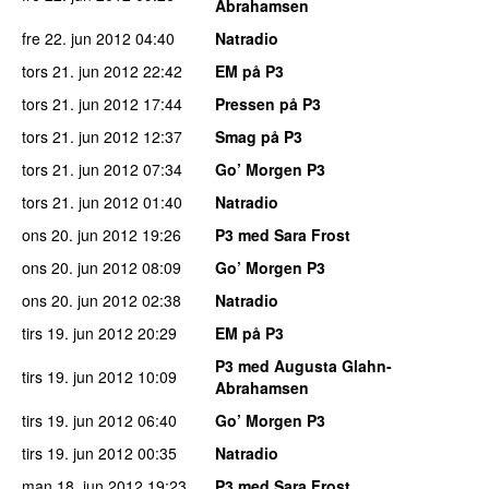
Abrahamsen
fre 22. jun 2012
04:40
Natradio
tors 21. jun 2012
22:42
EM på P3
tors 21. jun 2012
17:44
Pressen på P3
tors 21. jun 2012
12:37
Smag på P3
tors 21. jun 2012
07:34
Go’ Morgen P3
tors 21. jun 2012
01:40
Natradio
ons 20. jun 2012
19:26
P3 med Sara Frost
ons 20. jun 2012
08:09
Go’ Morgen P3
ons 20. jun 2012
02:38
Natradio
tirs 19. jun 2012
20:29
EM på P3
P3 med Augusta Glahn-
tirs 19. jun 2012
10:09
Abrahamsen
tirs 19. jun 2012
06:40
Go’ Morgen P3
tirs 19. jun 2012
00:35
Natradio
man 18. jun 2012
19:23
P3 med Sara Frost