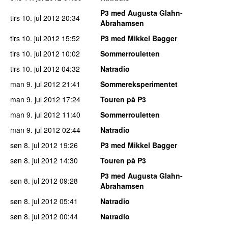
P3 med Augusta Glahn-
tirs 10. jul 2012
20:34
Abrahamsen
tirs 10. jul 2012
15:52
P3 med Mikkel Bagger
tirs 10. jul 2012
10:02
Sommerrouletten
tirs 10. jul 2012
04:32
Natradio
man 9. jul 2012
21:41
Sommereksperimentet
man 9. jul 2012
17:24
Touren på P3
man 9. jul 2012
11:40
Sommerrouletten
man 9. jul 2012
02:44
Natradio
søn 8. jul 2012
19:26
P3 med Mikkel Bagger
søn 8. jul 2012
14:30
Touren på P3
P3 med Augusta Glahn-
søn 8. jul 2012
09:28
Abrahamsen
søn 8. jul 2012
05:41
Natradio
søn 8. jul 2012
00:44
Natradio