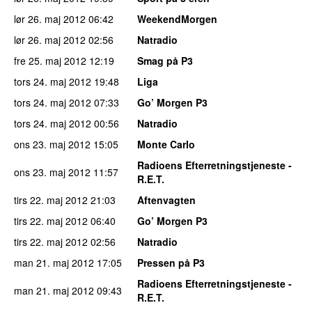
lør 26. maj 2012
06:42
WeekendMorgen
lør 26. maj 2012
02:56
Natradio
fre 25. maj 2012
12:19
Smag på P3
tors 24. maj 2012
19:48
Liga
tors 24. maj 2012
07:33
Go’ Morgen P3
tors 24. maj 2012
00:56
Natradio
ons 23. maj 2012
15:05
Monte Carlo
Radioens Efterretningstjeneste -
ons 23. maj 2012
11:57
R.E.T.
tirs 22. maj 2012
21:03
Aftenvagten
tirs 22. maj 2012
06:40
Go’ Morgen P3
tirs 22. maj 2012
02:56
Natradio
man 21. maj 2012
17:05
Pressen på P3
Radioens Efterretningstjeneste -
man 21. maj 2012
09:43
R.E.T.