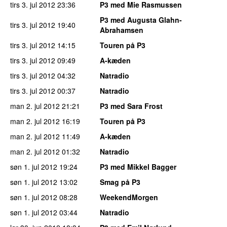
tirs 3. jul 2012
23:36
P3 med Mie Rasmussen
P3 med Augusta Glahn-
tirs 3. jul 2012
19:40
Abrahamsen
tirs 3. jul 2012
14:15
Touren på P3
tirs 3. jul 2012
09:49
A-kæden
tirs 3. jul 2012
04:32
Natradio
tirs 3. jul 2012
00:37
Natradio
man 2. jul 2012
21:21
P3 med Sara Frost
man 2. jul 2012
16:19
Touren på P3
man 2. jul 2012
11:49
A-kæden
man 2. jul 2012
01:32
Natradio
søn 1. jul 2012
19:24
P3 med Mikkel Bagger
søn 1. jul 2012
13:02
Smag på P3
søn 1. jul 2012
08:28
WeekendMorgen
søn 1. jul 2012
03:44
Natradio