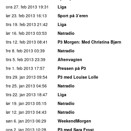
ons 27. feb 2013
19:31
Liga
lør 23. feb 2013
16:13
Sport på 3’eren
tirs 19. feb 2013
21:42
Liga
lør 16. feb 2013
03:53
Natradio
tirs 12. feb 2013
08:41
P3 Morgen
: Med Christina Bjørn
fre 8. feb 2013
03:39
Natradio
tirs 5. feb 2013
23:39
Aftenvagten
fre 1. feb 2013
17:57
Pressen på P3
tirs 29. jan 2013
09:54
P3 med Louise Lolle
fre 25. jan 2013
04:56
Natradio
tirs 22. jan 2013
18:47
Liga
lør 19. jan 2013
05:15
Natradio
lør 12. jan 2013
04:43
Natradio
søn 6. jan 2013
06:29
WeekendMorgen
ons 2. jan 2013
10:28
P3 med Sara Frost