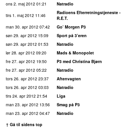
ons 2. maj 2012
01:21
Natradio
Radioens Efterretningstjeneste -
tirs 1. maj 2012
11:46
R.E.T.
man 30. apr 2012
07:42
Go’ Morgen P3
søn 29. apr 2012
15:09
Sport på 3’eren
søn 29. apr 2012
01:53
Natradio
lør 28. apr 2012
09:20
Mads & Monopolet
fre 27. apr 2012
19:50
P3 med Christina Bjørn
fre 27. apr 2012
05:22
Natradio
tors 26. apr 2012
23:37
Aftenvagten
tors 26. apr 2012
03:03
Natradio
tirs 24. apr 2012
21:54
Liga
man 23. apr 2012
13:56
Smag på P3
man 23. apr 2012
04:47
Natradio
↑ Gå til sidens top