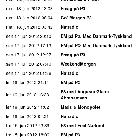
man 18. jun 2012
13:03
Smag på P3
man 18. jun 2012
08:04
Go’ Morgen P3
man 18. jun 2012
03:42
Natradio
søn 17. jun 2012
20:40
EM på P3
: Med Danmark-Tyskland
søn 17. jun 2012
17:13
EM på P3
: Med Danmark-Tyskland
søn 17. jun 2012
12:27
Smag på P3
søn 17. jun 2012
07:40
WeekendMorgen
søn 17. jun 2012
01:36
Natradio
lør 16. jun 2012
21:14
EM på P3
P3 med Augusta Glahn-
lør 16. jun 2012
16:33
Abrahamsen
lør 16. jun 2012
11:02
Mads & Monopolet
lør 16. jun 2012
04:31
Natradio
fre 15. jun 2012
23:39
P3 med Emil Nørlund
fre 15. jun 2012
18:06
EM på P3