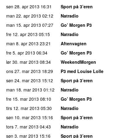
søn 28. apr 2013
16:31
Sport på 3’eren
man 22. apr 2013
02:12
Natradio
man 15. apr 2013
07:27
Go’ Morgen P3
fre 12. apr 2013
05:15
Natradio
man 8. apr 2013
23:21
Aftenvagten
fre 5. apr 2013
06:34
Go’ Morgen P3
lør 30. mar 2013
08:34
WeekendMorgen
ons 27. mar 2013
18:29
P3 med Louise Lolle
søn 24. mar 2013
15:12
Sport på 3’eren
man 18. mar 2013
01:12
Natradio
fre 15. mar 2013
08:10
Go’ Morgen P3
tirs 12. mar 2013
05:30
Natradio
søn 10. mar 2013
15:16
Sport på 3’eren
tors 7. mar 2013
04:43
Natradio
søn 3. mar 2013
15:16
Sport på 3’eren