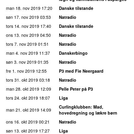
man 18. nov 2019
17:20
Danske tilstande
søn 17. nov 2019
03:53
Natradio
tors 14. nov 2019
17:40
Danske tilstande
ons 13. nov 2019
04:50
Natradio
tors 7. nov 2019
01:51
Natradio
man 4. nov 2019
11:37
Danskerbingo
søn 3. nov 2019
01:35
Natradio
fre 1. nov 2019
12:55
P3 med Fie Neergaard
tors 31. okt 2019
03:18
Natradio
man 28. okt 2019
12:09
Pelle Peter på P3
tors 24. okt 2019
18:07
Liga
Curlingklubben
: Mad,
man 21. okt 2019
14:09
hovedregning og lækre børn
ons 16. okt 2019
00:21
Natradio
søn 13. okt 2019
17:27
Liga