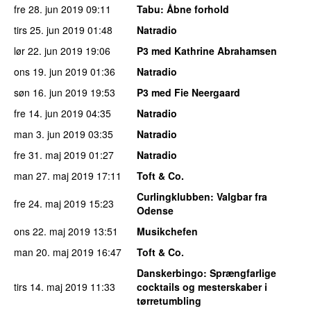
fre 28. jun 2019
09:11
Tabu
: Åbne forhold
tirs 25. jun 2019
01:48
Natradio
lør 22. jun 2019
19:06
P3 med Kathrine Abrahamsen
ons 19. jun 2019
01:36
Natradio
søn 16. jun 2019
19:53
P3 med Fie Neergaard
fre 14. jun 2019
04:35
Natradio
man 3. jun 2019
03:35
Natradio
fre 31. maj 2019
01:27
Natradio
man 27. maj 2019
17:11
Toft & Co.
Curlingklubben
: Valgbar fra
fre 24. maj 2019
15:23
Odense
ons 22. maj 2019
13:51
Musikchefen
man 20. maj 2019
16:47
Toft & Co.
Danskerbingo
: Sprængfarlige
tirs 14. maj 2019
11:33
cocktails og mesterskaber i
tørretumbling