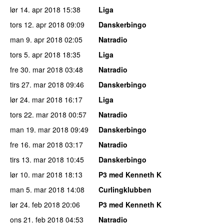
lør 14. apr 2018
15:38
Liga
tors 12. apr 2018
09:09
Danskerbingo
man 9. apr 2018
02:05
Natradio
tors 5. apr 2018
18:35
Liga
fre 30. mar 2018
03:48
Natradio
tirs 27. mar 2018
09:46
Danskerbingo
lør 24. mar 2018
16:17
Liga
tors 22. mar 2018
00:57
Natradio
man 19. mar 2018
09:49
Danskerbingo
fre 16. mar 2018
03:17
Natradio
tirs 13. mar 2018
10:45
Danskerbingo
lør 10. mar 2018
18:13
P3 med Kenneth K
man 5. mar 2018
14:08
Curlingklubben
lør 24. feb 2018
20:06
P3 med Kenneth K
ons 21. feb 2018
04:53
Natradio