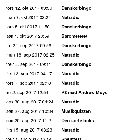
tors 12. okt 2017
09:39
Danskerbingo
man 9. okt 2017
02:24
Natradio
tors 5. okt 2017
11:56
Danskerbingo
søn 1. okt 2017
23:59
Barometeret
fre 22. sep 2017
09:56
Danskerbingo
man 18. sep 2017
02:25
Natradio
fre 15. sep 2017
09:41
Danskerbingo
tirs 12. sep 2017
04:17
Natradio
tors 7. sep 2017
02:18
Natradio
lør 2. sep 2017
12:54
P3 med Andrew Moyo
ons 30. aug 2017
04:24
Natradio
søn 27. aug 2017
10:34
Musikquizzen
søn 20. aug 2017
11:21
Den sorte boks
tirs 15. aug 2017
03:23
Natradio
fre 11. aug 2017
12:14
Smukfest