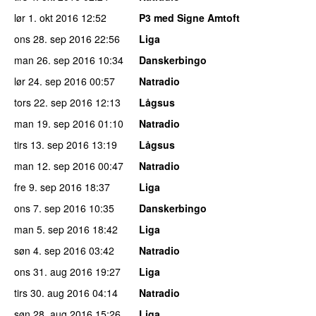
lør 1. okt 2016
12:52
P3 med Signe Amtoft
ons 28. sep 2016
22:56
Liga
man 26. sep 2016
10:34
Danskerbingo
lør 24. sep 2016
00:57
Natradio
tors 22. sep 2016
12:13
Lågsus
man 19. sep 2016
01:10
Natradio
tirs 13. sep 2016
13:19
Lågsus
man 12. sep 2016
00:47
Natradio
fre 9. sep 2016
18:37
Liga
ons 7. sep 2016
10:35
Danskerbingo
man 5. sep 2016
18:42
Liga
søn 4. sep 2016
03:42
Natradio
ons 31. aug 2016
19:27
Liga
tirs 30. aug 2016
04:14
Natradio
søn 28. aug 2016
15:26
Liga