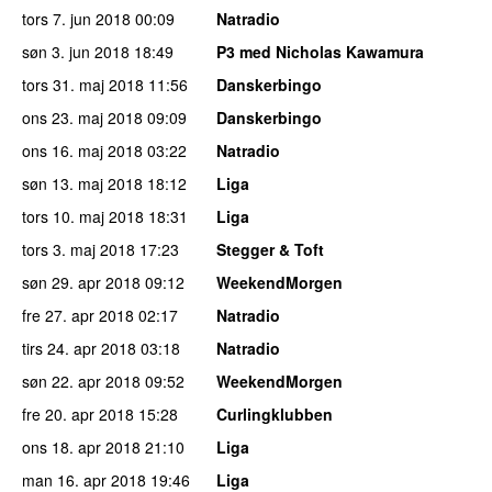
tors 7. jun 2018
00:09
Natradio
søn 3. jun 2018
18:49
P3 med Nicholas Kawamura
tors 31. maj 2018
11:56
Danskerbingo
ons 23. maj 2018
09:09
Danskerbingo
ons 16. maj 2018
03:22
Natradio
søn 13. maj 2018
18:12
Liga
tors 10. maj 2018
18:31
Liga
tors 3. maj 2018
17:23
Stegger & Toft
søn 29. apr 2018
09:12
WeekendMorgen
fre 27. apr 2018
02:17
Natradio
tirs 24. apr 2018
03:18
Natradio
søn 22. apr 2018
09:52
WeekendMorgen
fre 20. apr 2018
15:28
Curlingklubben
ons 18. apr 2018
21:10
Liga
man 16. apr 2018
19:46
Liga