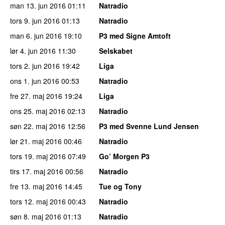
man 13. jun 2016
01:11
Natradio
tors 9. jun 2016
01:13
Natradio
man 6. jun 2016
19:10
P3 med Signe Amtoft
lør 4. jun 2016
11:30
Selskabet
tors 2. jun 2016
19:42
Liga
ons 1. jun 2016
00:53
Natradio
fre 27. maj 2016
19:24
Liga
ons 25. maj 2016
02:13
Natradio
søn 22. maj 2016
12:56
P3 med Svenne Lund Jensen
lør 21. maj 2016
00:46
Natradio
tors 19. maj 2016
07:49
Go’ Morgen P3
tirs 17. maj 2016
00:56
Natradio
fre 13. maj 2016
14:45
Tue og Tony
tors 12. maj 2016
00:43
Natradio
søn 8. maj 2016
01:13
Natradio