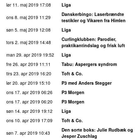
lør 11. maj 2019
17:08
Liga
Danskerbingo
: Laserbrændte
ons 8. maj 2019
11:29
testikler og Vikaren fra Himlen
søn 5. maj 2019
12:08
Liga
Curlingklubben
: Parodier,
tors 2. maj 2019
14:48
praktikantindslag og frisk luft
man 29. apr 2019
19:52
Liga
fre 26. apr 2019
11:11
Tabu
: Aspergers syndrom
tirs 23. apr 2019
16:20
Toft & Co.
lør 20. apr 2019
15:10
P3 med Anders Stegger
ons 17. apr 2019
06:26
P3 Morgen
ons 17. apr 2019
06:20
P3 Morgen
søn 14. apr 2019
19:12
Liga
ons 10. apr 2019
17:09
Toft & Co.
Den sorte boks
: Julie Rudbæk og
søn 7. apr 2019
10:43
Jesper Zuschlag