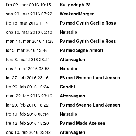
tirs 22. mar 2016
10:15
Ku’ godt på P3
søn 20. mar 2016
07:22
WeekendMorgen
fre 18. mar 2016
11:41
P3 med Gyrith Cecilie Ross
ons 16. mar 2016
05:18
Natradio
man 14. mar 2016
11:28
P3 med Gyrith Cecilie Ross
lør 5. mar 2016
13:46
P3 med Signe Amtoft
tors 3. mar 2016
23:21
Aftenvagten
ons 2. mar 2016
03:53
Natradio
lør 27. feb 2016
23:16
P3 med Svenne Lund Jensen
fre 26. feb 2016
10:34
Gandhi
man 22. feb 2016
23:16
Aftenvagten
lør 20. feb 2016
18:22
P3 med Svenne Lund Jensen
fre 19. feb 2016
00:14
Natradio
fre 12. feb 2016
18:20
P3 med Mads Axelsen
ons 10. feb 2016
23:42
Aftenvagten