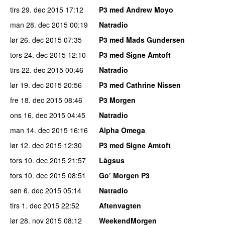
tirs 29. dec 2015
17:12
P3 med Andrew Moyo
man 28. dec 2015
00:19
Natradio
lør 26. dec 2015
07:35
P3 med Mads Gundersen
tors 24. dec 2015
12:10
P3 med Signe Amtoft
tirs 22. dec 2015
00:46
Natradio
lør 19. dec 2015
20:56
P3 med Cathrine Nissen
fre 18. dec 2015
08:46
P3 Morgen
ons 16. dec 2015
04:45
Natradio
man 14. dec 2015
16:16
Alpha Omega
lør 12. dec 2015
12:30
P3 med Signe Amtoft
tors 10. dec 2015
21:57
Lågsus
tors 10. dec 2015
08:51
Go’ Morgen P3
søn 6. dec 2015
05:14
Natradio
tirs 1. dec 2015
22:52
Aftenvagten
lør 28. nov 2015
08:12
WeekendMorgen