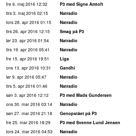
fre 6. maj 2016
12:32
P3 med Signe Amtoft
tirs 3. maj 2016
02:15
Natradio
tors 28. apr 2016
01:15
Natradio
tirs 26. apr 2016
12:15
Smag på P3
lør 23. apr 2016
01:54
Natradio
tirs 19. apr 2016
05:41
Natradio
fre 15. apr 2016
19:51
Liga
ons 13. apr 2016
10:31
Gandhi
lør 9. apr 2016
05:47
Natradio
tirs 5. apr 2016
01:46
Natradio
søn 3. apr 2016
12:12
P3 med Mads Gundersen
ons 30. mar 2016
03:14
Natradio
søn 27. mar 2016
21:18
Genopstået på P3
fre 25. mar 2016
18:29
P3 med Svenne Lund Jensen
tors 24. mar 2016
04:53
Natradio