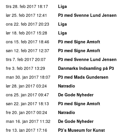
tirs 28. feb 2017
18:17
Liga
lør 25. feb 2017
12:41
P3 med Svenne Lund Jensen
ons 22. feb 2017
20:23
Liga
lør 18. feb 2017
15:28
Liga
ons 15. feb 2017
18:46
P3 med Signe Amtoft
søn 12. feb 2017
12:37
P3 med Signe Amtoft
tirs 7. feb 2017
20:07
P3 med Svenne Lund Jensen
fre 3. feb 2017
13:29
Danmarks Indsamling på P3
man 30. jan 2017
18:07
P3 med Mads Gundersen
lør 28. jan 2017
03:24
Natradio
ons 25. jan 2017
09:47
De Gode Nyheder
søn 22. jan 2017
18:13
P3 med Signe Amtoft
fre 20. jan 2017
00:24
Natradio
man 16. jan 2017
11:32
De Gode Nyheder
fre 13. jan 2017
17:16
P3’s Museum for Kunst