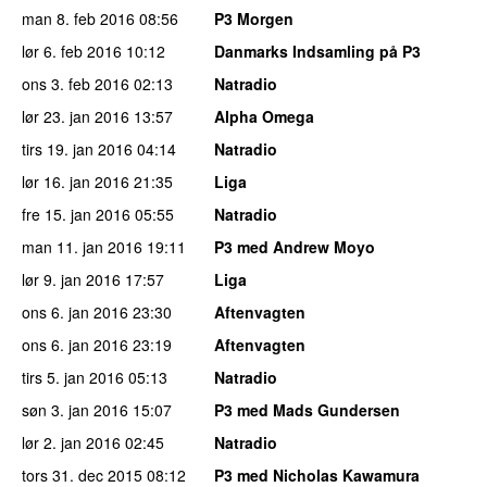
man 8. feb 2016
08:56
P3 Morgen
lør 6. feb 2016
10:12
Danmarks Indsamling på P3
ons 3. feb 2016
02:13
Natradio
lør 23. jan 2016
13:57
Alpha Omega
tirs 19. jan 2016
04:14
Natradio
lør 16. jan 2016
21:35
Liga
fre 15. jan 2016
05:55
Natradio
man 11. jan 2016
19:11
P3 med Andrew Moyo
lør 9. jan 2016
17:57
Liga
ons 6. jan 2016
23:30
Aftenvagten
ons 6. jan 2016
23:19
Aftenvagten
tirs 5. jan 2016
05:13
Natradio
søn 3. jan 2016
15:07
P3 med Mads Gundersen
lør 2. jan 2016
02:45
Natradio
tors 31. dec 2015
08:12
P3 med Nicholas Kawamura