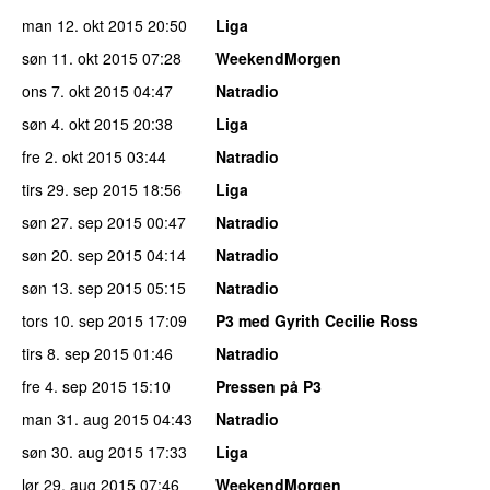
man 12. okt 2015
20:50
Liga
søn 11. okt 2015
07:28
WeekendMorgen
ons 7. okt 2015
04:47
Natradio
søn 4. okt 2015
20:38
Liga
fre 2. okt 2015
03:44
Natradio
tirs 29. sep 2015
18:56
Liga
søn 27. sep 2015
00:47
Natradio
søn 20. sep 2015
04:14
Natradio
søn 13. sep 2015
05:15
Natradio
tors 10. sep 2015
17:09
P3 med Gyrith Cecilie Ross
tirs 8. sep 2015
01:46
Natradio
fre 4. sep 2015
15:10
Pressen på P3
man 31. aug 2015
04:43
Natradio
søn 30. aug 2015
17:33
Liga
lør 29. aug 2015
07:46
WeekendMorgen