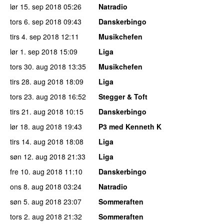
lør 15. sep 2018
05:26
Natradio
tors 6. sep 2018
09:43
Danskerbingo
tirs 4. sep 2018
12:11
Musikchefen
lør 1. sep 2018
15:09
Liga
tors 30. aug 2018
13:35
Musikchefen
tirs 28. aug 2018
18:09
Liga
tors 23. aug 2018
16:52
Stegger & Toft
tirs 21. aug 2018
10:15
Danskerbingo
lør 18. aug 2018
19:43
P3 med Kenneth K
tirs 14. aug 2018
18:08
Liga
søn 12. aug 2018
21:33
Liga
fre 10. aug 2018
11:10
Danskerbingo
ons 8. aug 2018
03:24
Natradio
søn 5. aug 2018
23:07
Sommeraften
tors 2. aug 2018
21:32
Sommeraften