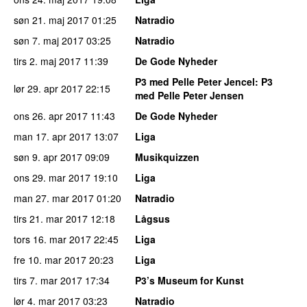
søn 21. maj 2017
01:25
Natradio
søn 7. maj 2017
03:25
Natradio
tirs 2. maj 2017
11:39
De Gode Nyheder
P3 med Pelle Peter Jencel
: P3
lør 29. apr 2017
22:15
med Pelle Peter Jensen
ons 26. apr 2017
11:43
De Gode Nyheder
man 17. apr 2017
13:07
Liga
søn 9. apr 2017
09:09
Musikquizzen
ons 29. mar 2017
19:10
Liga
man 27. mar 2017
01:20
Natradio
tirs 21. mar 2017
12:18
Lågsus
tors 16. mar 2017
22:45
Liga
fre 10. mar 2017
20:23
Liga
tirs 7. mar 2017
17:34
P3’s Museum for Kunst
lør 4. mar 2017
03:23
Natradio