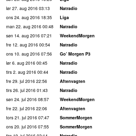
lør 27. aug 2016
03:13
Natradio
ons 24. aug 2016
18:35
Liga
man 22. aug 2016
00:48
Natradio
søn 14. aug 2016
07:21
WeekendMorgen
fre 12. aug 2016
00:54
Natradio
ons 10. aug 2016
07:56
Go’ Morgen P3
lør 6. aug 2016
00:45
Natradio
tirs 2. aug 2016
00:44
Natradio
fre 29. jul 2016
22:56
Aftenvagten
tirs 26. jul 2016
01:43
Natradio
søn 24. jul 2016
08:57
WeekendMorgen
fre 22. jul 2016
22:06
Aftenvagten
tors 21. jul 2016
07:47
SommerMorgen
ons 20. jul 2016
07:55
SommerMorgen
tirs 19. jul 2016
02:14
Natradio