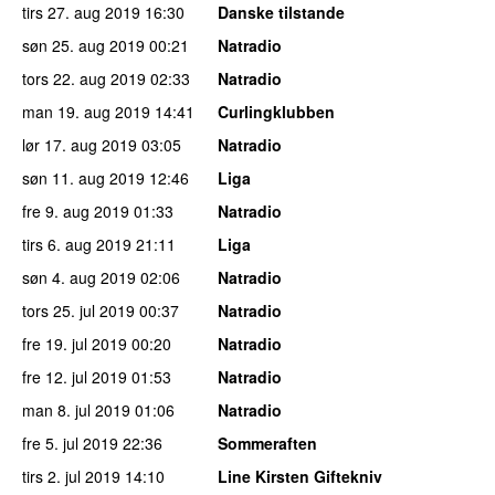
tirs 27. aug 2019
16:30
Danske tilstande
søn 25. aug 2019
00:21
Natradio
tors 22. aug 2019
02:33
Natradio
man 19. aug 2019
14:41
Curlingklubben
lør 17. aug 2019
03:05
Natradio
søn 11. aug 2019
12:46
Liga
fre 9. aug 2019
01:33
Natradio
tirs 6. aug 2019
21:11
Liga
søn 4. aug 2019
02:06
Natradio
tors 25. jul 2019
00:37
Natradio
fre 19. jul 2019
00:20
Natradio
fre 12. jul 2019
01:53
Natradio
man 8. jul 2019
01:06
Natradio
fre 5. jul 2019
22:36
Sommeraften
tirs 2. jul 2019
14:10
Line Kirsten Giftekniv