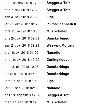
man 12. nov 2018
17:33
Stegger & Toft
ons 7. nov 2018
17:38
Stegger & Toft
søn 4. nov 2018
20:27
Liga
lør 27. okt 2018
18:42
P3 med Kenneth K
tors 25. okt 2018
13:36
Musikchefen
ons 24. okt 2018
09:09
Danskerbingo
søn 21. okt 2018
09:21
WeekendMorgen
tirs 16. okt 2018
01:50
Natradio
ons 10. okt 2018
15:22
Curlingklubben
man 8. okt 2018
10:26
Danskerbingo
tirs 2. okt 2018
09:56
Danskerbingo
tors 27. sep 2018
19:28
Liga
lør 22. sep 2018
02:33
Natradio
ons 19. sep 2018
17:56
Stegger & Toft
man 17. sep 2018
12:35
Musikchefen