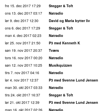
fre 15. dec 2017
17:29
Stegger & Toft
ons 13. dec 2017
03:17
Natradio
lør 9. dec 2017
12:30
David og Maria bytter liv
ons 6. dec 2017
17:29
Stegger & Toft
man 4. dec 2017
02:23
Natradio
lør 25. nov 2017
21:50
P3 med Kenneth K
søn 19. nov 2017
20:37
Tværs
tors 16. nov 2017
00:20
Natradio
søn 12. nov 2017
10:25
Musikquizzen
tirs 7. nov 2017
04:16
Natradio
lør 4. nov 2017
12:37
P3 med Svenne Lund Jensen
man 30. okt 2017
03:33
Natradio
tirs 24. okt 2017
16:37
Stegger & Toft
lør 21. okt 2017
12:39
P3 med Svenne Lund Jensen
man 16. okt 2017
02:26
Natradio