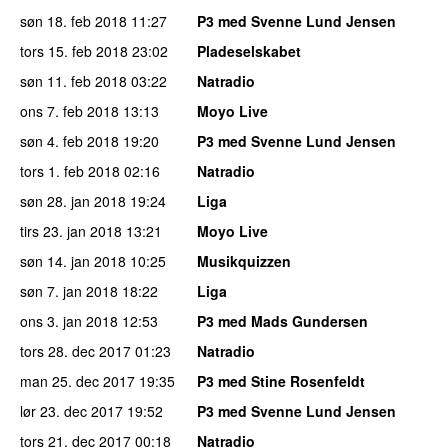
søn 18. feb 2018
11:27
P3 med Svenne Lund Jensen
tors 15. feb 2018
23:02
Pladeselskabet
søn 11. feb 2018
03:22
Natradio
ons 7. feb 2018
13:13
Moyo Live
søn 4. feb 2018
19:20
P3 med Svenne Lund Jensen
tors 1. feb 2018
02:16
Natradio
søn 28. jan 2018
19:24
Liga
tirs 23. jan 2018
13:21
Moyo Live
søn 14. jan 2018
10:25
Musikquizzen
søn 7. jan 2018
18:22
Liga
ons 3. jan 2018
12:53
P3 med Mads Gundersen
tors 28. dec 2017
01:23
Natradio
man 25. dec 2017
19:35
P3 med Stine Rosenfeldt
lør 23. dec 2017
19:52
P3 med Svenne Lund Jensen
tors 21. dec 2017
00:18
Natradio