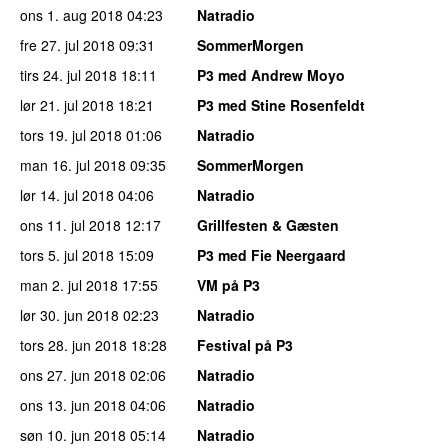
ons 1. aug 2018
04:23
Natradio
fre 27. jul 2018
09:31
SommerMorgen
tirs 24. jul 2018
18:11
P3 med Andrew Moyo
lør 21. jul 2018
18:21
P3 med Stine Rosenfeldt
tors 19. jul 2018
01:06
Natradio
man 16. jul 2018
09:35
SommerMorgen
lør 14. jul 2018
04:06
Natradio
ons 11. jul 2018
12:17
Grillfesten & Gæsten
tors 5. jul 2018
15:09
P3 med Fie Neergaard
man 2. jul 2018
17:55
VM på P3
lør 30. jun 2018
02:23
Natradio
tors 28. jun 2018
18:28
Festival på P3
ons 27. jun 2018
02:06
Natradio
ons 13. jun 2018
04:06
Natradio
søn 10. jun 2018
05:14
Natradio