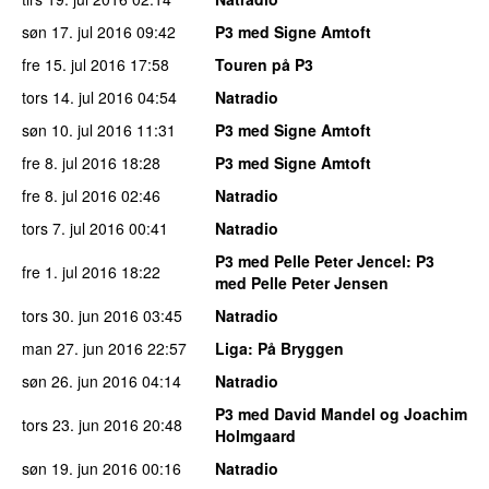
søn 17. jul 2016
09:42
P3 med Signe Amtoft
fre 15. jul 2016
17:58
Touren på P3
tors 14. jul 2016
04:54
Natradio
søn 10. jul 2016
11:31
P3 med Signe Amtoft
fre 8. jul 2016
18:28
P3 med Signe Amtoft
fre 8. jul 2016
02:46
Natradio
tors 7. jul 2016
00:41
Natradio
P3 med Pelle Peter Jencel
: P3
fre 1. jul 2016
18:22
med Pelle Peter Jensen
tors 30. jun 2016
03:45
Natradio
man 27. jun 2016
22:57
Liga
: På Bryggen
søn 26. jun 2016
04:14
Natradio
P3 med David Mandel og Joachim
tors 23. jun 2016
20:48
Holmgaard
søn 19. jun 2016
00:16
Natradio