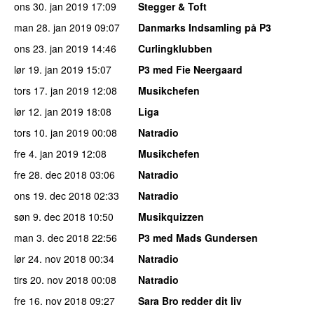
ons 30. jan 2019
17:09
Stegger & Toft
man 28. jan 2019
09:07
Danmarks Indsamling på P3
ons 23. jan 2019
14:46
Curlingklubben
lør 19. jan 2019
15:07
P3 med Fie Neergaard
tors 17. jan 2019
12:08
Musikchefen
lør 12. jan 2019
18:08
Liga
tors 10. jan 2019
00:08
Natradio
fre 4. jan 2019
12:08
Musikchefen
fre 28. dec 2018
03:06
Natradio
ons 19. dec 2018
02:33
Natradio
søn 9. dec 2018
10:50
Musikquizzen
man 3. dec 2018
22:56
P3 med Mads Gundersen
lør 24. nov 2018
00:34
Natradio
tirs 20. nov 2018
00:08
Natradio
fre 16. nov 2018
09:27
Sara Bro redder dit liv