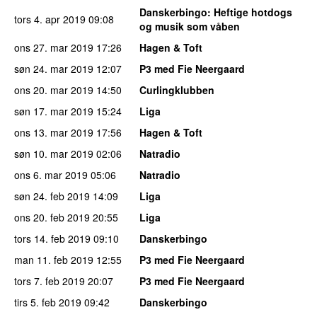
Danskerbingo
: Heftige hotdogs
tors 4. apr 2019
09:08
og musik som våben
ons 27. mar 2019
17:26
Hagen & Toft
søn 24. mar 2019
12:07
P3 med Fie Neergaard
ons 20. mar 2019
14:50
Curlingklubben
søn 17. mar 2019
15:24
Liga
ons 13. mar 2019
17:56
Hagen & Toft
søn 10. mar 2019
02:06
Natradio
ons 6. mar 2019
05:06
Natradio
søn 24. feb 2019
14:09
Liga
ons 20. feb 2019
20:55
Liga
tors 14. feb 2019
09:10
Danskerbingo
man 11. feb 2019
12:55
P3 med Fie Neergaard
tors 7. feb 2019
20:07
P3 med Fie Neergaard
tirs 5. feb 2019
09:42
Danskerbingo