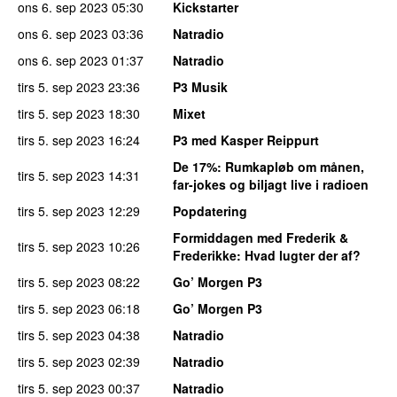
ons 6. sep 2023
05:30
Kickstarter
ons 6. sep 2023
03:36
Natradio
ons 6. sep 2023
01:37
Natradio
tirs 5. sep 2023
23:36
P3 Musik
tirs 5. sep 2023
18:30
Mixet
tirs 5. sep 2023
16:24
P3 med Kasper Reippurt
De 17%
: Rumkapløb om månen,
tirs 5. sep 2023
14:31
far-jokes og biljagt live i radioen
tirs 5. sep 2023
12:29
Popdatering
Formiddagen med Frederik &
tirs 5. sep 2023
10:26
Frederikke
: Hvad lugter der af?
tirs 5. sep 2023
08:22
Go’ Morgen P3
tirs 5. sep 2023
06:18
Go’ Morgen P3
tirs 5. sep 2023
04:38
Natradio
tirs 5. sep 2023
02:39
Natradio
tirs 5. sep 2023
00:37
Natradio