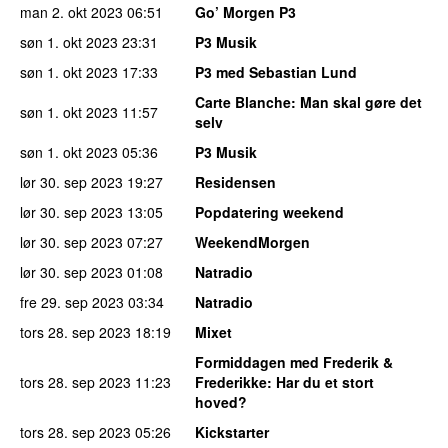
man 2. okt 2023
06:51
Go’ Morgen P3
søn 1. okt 2023
23:31
P3 Musik
søn 1. okt 2023
17:33
P3 med Sebastian Lund
Carte Blanche
: Man skal gøre det
søn 1. okt 2023
11:57
selv
søn 1. okt 2023
05:36
P3 Musik
lør 30. sep 2023
19:27
Residensen
lør 30. sep 2023
13:05
Popdatering weekend
lør 30. sep 2023
07:27
WeekendMorgen
lør 30. sep 2023
01:08
Natradio
fre 29. sep 2023
03:34
Natradio
tors 28. sep 2023
18:19
Mixet
Formiddagen med Frederik &
tors 28. sep 2023
11:23
Frederikke
: Har du et stort
hoved?
tors 28. sep 2023
05:26
Kickstarter