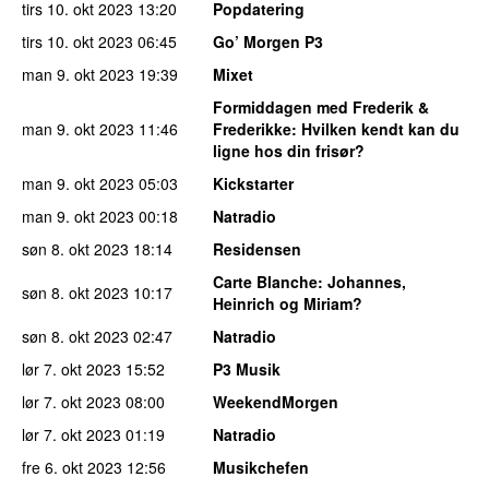
tirs 10. okt 2023
13:20
Popdatering
tirs 10. okt 2023
06:45
Go’ Morgen P3
man 9. okt 2023
19:39
Mixet
Formiddagen med Frederik &
man 9. okt 2023
11:46
Frederikke
: Hvilken kendt kan du
ligne hos din frisør?
man 9. okt 2023
05:03
Kickstarter
man 9. okt 2023
00:18
Natradio
søn 8. okt 2023
18:14
Residensen
Carte Blanche
: Johannes,
søn 8. okt 2023
10:17
Heinrich og Miriam?
søn 8. okt 2023
02:47
Natradio
lør 7. okt 2023
15:52
P3 Musik
lør 7. okt 2023
08:00
WeekendMorgen
lør 7. okt 2023
01:19
Natradio
fre 6. okt 2023
12:56
Musikchefen