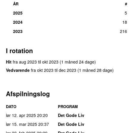
ÅR
#
2025
5
2024
18
2023
216
I rotation
Hit
fra
aug 2023
til
okt 2023
(1 måned 24 dage)
Vedvarende
fra
okt 2023
til
dec 2023
(1 måned 28 dage)
Afspilningslog
DATO
PROGRAM
lør 12. apr 2025
20:20
Det Gode Liv
lør 15. mar 2025
20:37
Det Gode Liv
lør 22. feb 2025
20:29
Det Gode Liv