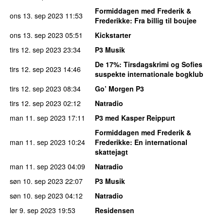
Formiddagen med Frederik &
ons 13. sep 2023
11:53
Frederikke
: Fra billig til boujee
ons 13. sep 2023
05:51
Kickstarter
tirs 12. sep 2023
23:34
P3 Musik
De 17%
: Tirsdagskrimi og Sofies
tirs 12. sep 2023
14:46
suspekte internationale bogklub
tirs 12. sep 2023
08:34
Go’ Morgen P3
tirs 12. sep 2023
02:12
Natradio
man 11. sep 2023
17:11
P3 med Kasper Reippurt
Formiddagen med Frederik &
man 11. sep 2023
10:24
Frederikke
: En international
skattejagt
man 11. sep 2023
04:09
Natradio
søn 10. sep 2023
22:07
P3 Musik
søn 10. sep 2023
04:12
Natradio
lør 9. sep 2023
19:53
Residensen