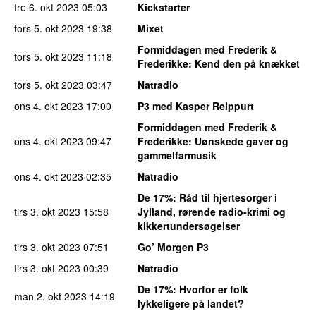
fre 6. okt 2023
05:03
Kickstarter
tors 5. okt 2023
19:38
Mixet
Formiddagen med Frederik &
tors 5. okt 2023
11:18
Frederikke
: Kend den på knækket
tors 5. okt 2023
03:47
Natradio
ons 4. okt 2023
17:00
P3 med Kasper Reippurt
Formiddagen med Frederik &
ons 4. okt 2023
09:47
Frederikke
: Uønskede gaver og
gammelfarmusik
ons 4. okt 2023
02:35
Natradio
De 17%
: Råd til hjertesorger i
tirs 3. okt 2023
15:58
Jylland, rørende radio-krimi og
kikkertundersøgelser
tirs 3. okt 2023
07:51
Go’ Morgen P3
tirs 3. okt 2023
00:39
Natradio
De 17%
: Hvorfor er folk
man 2. okt 2023
14:19
lykkeligere på landet?