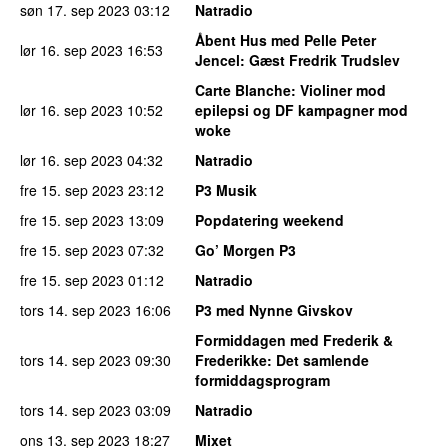
søn 17. sep 2023
03:12
Natradio
Åbent Hus med Pelle Peter
lør 16. sep 2023
16:53
Jencel
: Gæst Fredrik Trudslev
Carte Blanche
: Violiner mod
lør 16. sep 2023
10:52
epilepsi og DF kampagner mod
woke
lør 16. sep 2023
04:32
Natradio
fre 15. sep 2023
23:12
P3 Musik
fre 15. sep 2023
13:09
Popdatering weekend
fre 15. sep 2023
07:32
Go’ Morgen P3
fre 15. sep 2023
01:12
Natradio
tors 14. sep 2023
16:06
P3 med Nynne Givskov
Formiddagen med Frederik &
tors 14. sep 2023
09:30
Frederikke
: Det samlende
formiddagsprogram
tors 14. sep 2023
03:09
Natradio
ons 13. sep 2023
18:27
Mixet