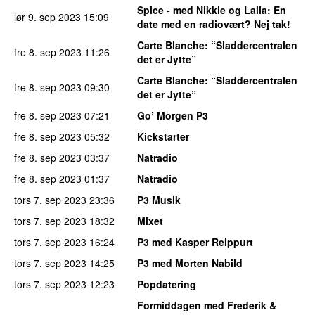
Spice - med Nikkie og Laila
: En
lør 9. sep 2023
15:09
date med en radiovært? Nej tak!
Carte Blanche
: “Sladdercentralen
fre 8. sep 2023
11:26
det er Jytte”
Carte Blanche
: “Sladdercentralen
fre 8. sep 2023
09:30
det er Jytte”
fre 8. sep 2023
07:21
Go’ Morgen P3
fre 8. sep 2023
05:32
Kickstarter
fre 8. sep 2023
03:37
Natradio
fre 8. sep 2023
01:37
Natradio
tors 7. sep 2023
23:36
P3 Musik
tors 7. sep 2023
18:32
Mixet
tors 7. sep 2023
16:24
P3 med Kasper Reippurt
tors 7. sep 2023
14:25
P3 med Morten Nabild
tors 7. sep 2023
12:23
Popdatering
Formiddagen med Frederik &