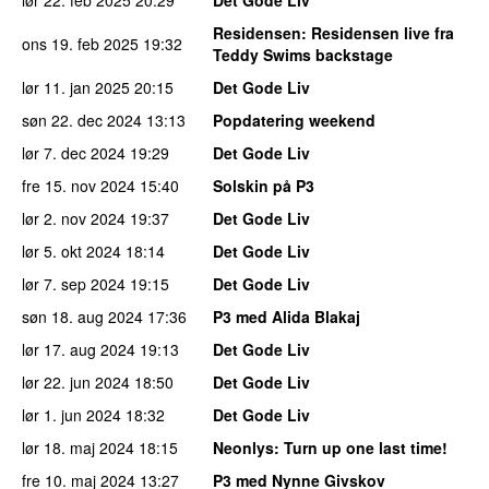
Residensen
: Residensen live fra
ons 19. feb 2025
19:32
Teddy Swims backstage
lør 11. jan 2025
20:15
Det Gode Liv
søn 22. dec 2024
13:13
Popdatering weekend
lør 7. dec 2024
19:29
Det Gode Liv
fre 15. nov 2024
15:40
Solskin på P3
lør 2. nov 2024
19:37
Det Gode Liv
lør 5. okt 2024
18:14
Det Gode Liv
lør 7. sep 2024
19:15
Det Gode Liv
søn 18. aug 2024
17:36
P3 med Alida Blakaj
lør 17. aug 2024
19:13
Det Gode Liv
lør 22. jun 2024
18:50
Det Gode Liv
lør 1. jun 2024
18:32
Det Gode Liv
lør 18. maj 2024
18:15
Neonlys
: Turn up one last time!
fre 10. maj 2024
13:27
P3 med Nynne Givskov