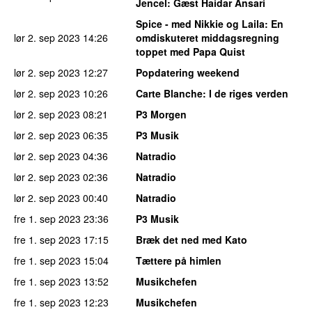
Jencel
: Gæst Haidar Ansari
Spice - med Nikkie og Laila
: En
lør 2. sep 2023
14:26
omdiskuteret middagsregning
toppet med Papa Quist
lør 2. sep 2023
12:27
Popdatering weekend
lør 2. sep 2023
10:26
Carte Blanche
: I de riges verden
lør 2. sep 2023
08:21
P3 Morgen
lør 2. sep 2023
06:35
P3 Musik
lør 2. sep 2023
04:36
Natradio
lør 2. sep 2023
02:36
Natradio
lør 2. sep 2023
00:40
Natradio
fre 1. sep 2023
23:36
P3 Musik
fre 1. sep 2023
17:15
Bræk det ned med Kato
fre 1. sep 2023
15:04
Tættere på himlen
fre 1. sep 2023
13:52
Musikchefen
fre 1. sep 2023
12:23
Musikchefen