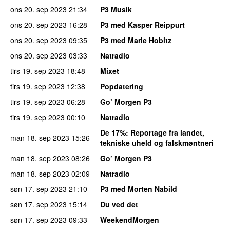
ons 20. sep 2023
21:34
P3 Musik
ons 20. sep 2023
16:28
P3 med Kasper Reippurt
ons 20. sep 2023
09:35
P3 med Marie Hobitz
ons 20. sep 2023
03:33
Natradio
tirs 19. sep 2023
18:48
Mixet
tirs 19. sep 2023
12:38
Popdatering
tirs 19. sep 2023
06:28
Go’ Morgen P3
tirs 19. sep 2023
00:10
Natradio
De 17%
: Reportage fra landet,
man 18. sep 2023
15:26
tekniske uheld og falskmøntneri
man 18. sep 2023
08:26
Go’ Morgen P3
man 18. sep 2023
02:09
Natradio
søn 17. sep 2023
21:10
P3 med Morten Nabild
søn 17. sep 2023
15:14
Du ved det
søn 17. sep 2023
09:33
WeekendMorgen