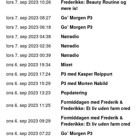
tors 7. sep 2023
10:26
Frederikke
: Beauty Routine og
mere is!
tors 7. sep 2023
08:27
Go’ Morgen P3
tors 7. sep 2023
06:18
Go’ Morgen P3
tors 7. sep 2023
04:38
Natradio
tors 7. sep 2023
02:36
Natradio
tors 7. sep 2023
00:39
Natradio
ons 6. sep 2023
19:34
Mixet
ons 6. sep 2023
17:24
P3 med Kasper Reippurt
ons 6. sep 2023
15:29
P3 med Morten Nabild
ons 6. sep 2023
13:23
Popdatering
Formiddagen med Frederik &
ons 6. sep 2023
11:25
Frederikke
: Et liv uden farm cred
Formiddagen med Frederik &
ons 6. sep 2023
09:29
Frederikke
: Et liv uden farm cred
ons 6. sep 2023
07:22
Go’ Morgen P3