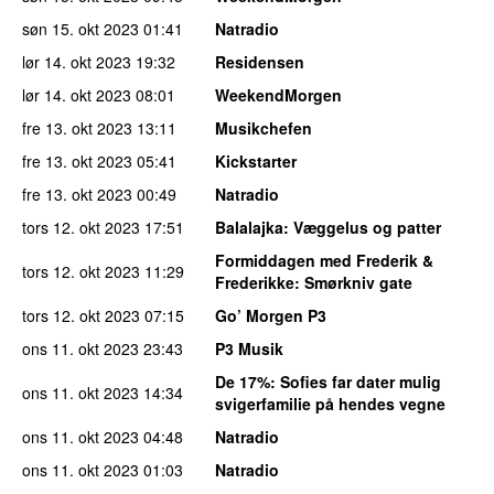
søn 15. okt 2023
01:41
Natradio
lør 14. okt 2023
19:32
Residensen
lør 14. okt 2023
08:01
WeekendMorgen
fre 13. okt 2023
13:11
Musikchefen
fre 13. okt 2023
05:41
Kickstarter
fre 13. okt 2023
00:49
Natradio
tors 12. okt 2023
17:51
Balalajka
: Væggelus og patter
Formiddagen med Frederik &
tors 12. okt 2023
11:29
Frederikke
: Smørkniv gate
tors 12. okt 2023
07:15
Go’ Morgen P3
ons 11. okt 2023
23:43
P3 Musik
De 17%
: Sofies far dater mulig
ons 11. okt 2023
14:34
svigerfamilie på hendes vegne
ons 11. okt 2023
04:48
Natradio
ons 11. okt 2023
01:03
Natradio