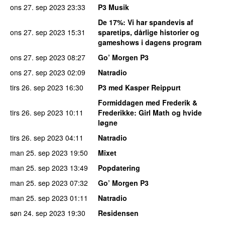
ons 27. sep 2023
23:33
P3 Musik
De 17%
: Vi har spandevis af
ons 27. sep 2023
15:31
sparetips, dårlige historier og
gameshows i dagens program
ons 27. sep 2023
08:27
Go’ Morgen P3
ons 27. sep 2023
02:09
Natradio
tirs 26. sep 2023
16:30
P3 med Kasper Reippurt
Formiddagen med Frederik &
tirs 26. sep 2023
10:11
Frederikke
: Girl Math og hvide
løgne
tirs 26. sep 2023
04:11
Natradio
man 25. sep 2023
19:50
Mixet
man 25. sep 2023
13:49
Popdatering
man 25. sep 2023
07:32
Go’ Morgen P3
man 25. sep 2023
01:11
Natradio
søn 24. sep 2023
19:30
Residensen