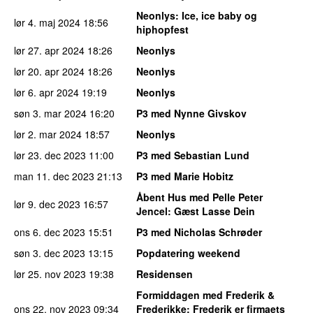
Neonlys
: Ice, ice baby og
lør 4. maj 2024
18:56
hiphopfest
lør 27. apr 2024
18:26
Neonlys
lør 20. apr 2024
18:26
Neonlys
lør 6. apr 2024
19:19
Neonlys
søn 3. mar 2024
16:20
P3 med Nynne Givskov
lør 2. mar 2024
18:57
Neonlys
lør 23. dec 2023
11:00
P3 med Sebastian Lund
man 11. dec 2023
21:13
P3 med Marie Hobitz
Åbent Hus med Pelle Peter
lør 9. dec 2023
16:57
Jencel
: Gæst Lasse Dein
ons 6. dec 2023
15:51
P3 med Nicholas Schrøder
søn 3. dec 2023
13:15
Popdatering weekend
lør 25. nov 2023
19:38
Residensen
Formiddagen med Frederik &
ons 22. nov 2023
09:34
Frederikke
: Frederik er firmaets