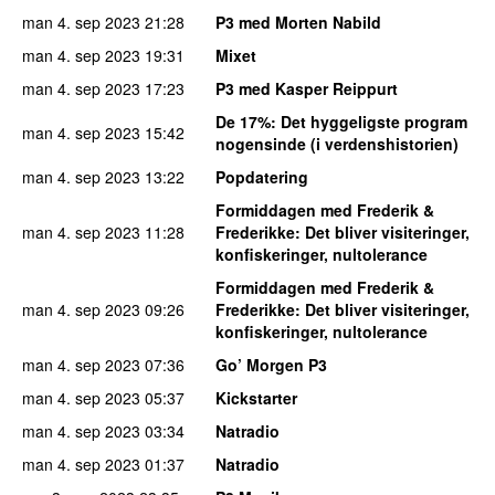
man 4. sep 2023
21:28
P3 med Morten Nabild
man 4. sep 2023
19:31
Mixet
man 4. sep 2023
17:23
P3 med Kasper Reippurt
De 17%
: Det hyggeligste program
man 4. sep 2023
15:42
nogensinde (i verdenshistorien)
man 4. sep 2023
13:22
Popdatering
Formiddagen med Frederik &
man 4. sep 2023
11:28
Frederikke
: Det bliver visiteringer,
konfiskeringer, nultolerance
Formiddagen med Frederik &
man 4. sep 2023
09:26
Frederikke
: Det bliver visiteringer,
konfiskeringer, nultolerance
man 4. sep 2023
07:36
Go’ Morgen P3
man 4. sep 2023
05:37
Kickstarter
man 4. sep 2023
03:34
Natradio
man 4. sep 2023
01:37
Natradio