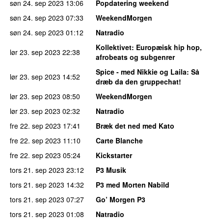
søn 24. sep 2023
13:06
Popdatering weekend
søn 24. sep 2023
07:33
WeekendMorgen
søn 24. sep 2023
01:12
Natradio
Kollektivet
: Europæisk hip hop,
lør 23. sep 2023
22:38
afrobeats og subgenrer
Spice - med Nikkie og Laila
: Så
lør 23. sep 2023
14:52
dræb da den gruppechat!
lør 23. sep 2023
08:50
WeekendMorgen
lør 23. sep 2023
02:32
Natradio
fre 22. sep 2023
17:41
Bræk det ned med Kato
fre 22. sep 2023
11:10
Carte Blanche
fre 22. sep 2023
05:24
Kickstarter
tors 21. sep 2023
23:12
P3 Musik
tors 21. sep 2023
14:32
P3 med Morten Nabild
tors 21. sep 2023
07:27
Go’ Morgen P3
tors 21. sep 2023
01:08
Natradio