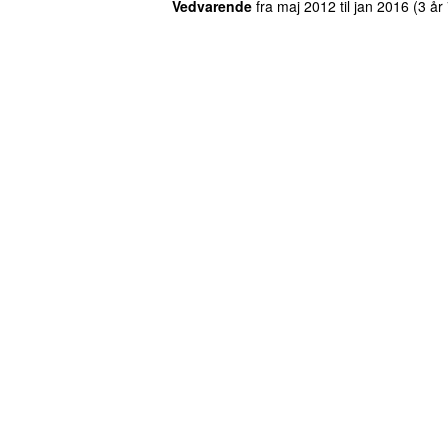
Vedvarende
fra
maj 2012
til
jan 2016
(3 år