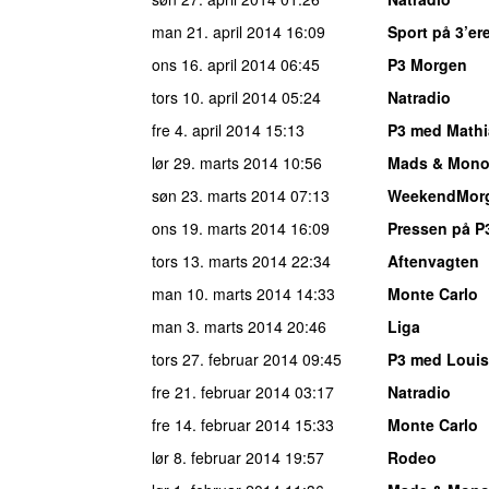
man 21. april 2014
16:09
Sport på 3’er
ons 16. april 2014
06:45
P3 Morgen
tors 10. april 2014
05:24
Natradio
fre 4. april 2014
15:13
P3 med Math
lør 29. marts 2014
10:56
Mads & Mono
søn 23. marts 2014
07:13
WeekendMor
ons 19. marts 2014
16:09
Pressen på P
tors 13. marts 2014
22:34
Aftenvagten
man 10. marts 2014
14:33
Monte Carlo
man 3. marts 2014
20:46
Liga
tors 27. februar 2014
09:45
P3 med Louis
fre 21. februar 2014
03:17
Natradio
fre 14. februar 2014
15:33
Monte Carlo
lør 8. februar 2014
19:57
Rodeo