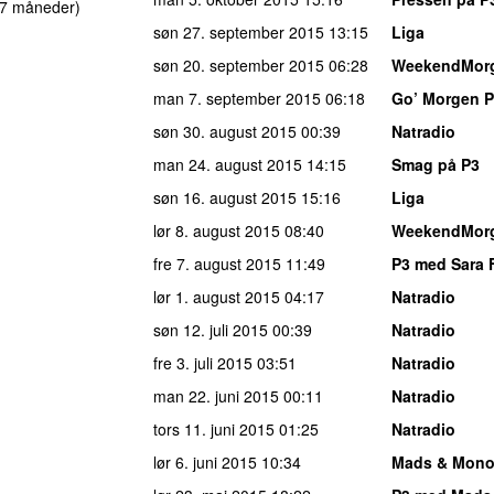
 7 måneder)
søn 27. september 2015
13:15
Liga
søn 20. september 2015
06:28
WeekendMor
man 7. september 2015
06:18
Go’ Morgen 
søn 30. august 2015
00:39
Natradio
man 24. august 2015
14:15
Smag på P3
søn 16. august 2015
15:16
Liga
lør 8. august 2015
08:40
WeekendMor
fre 7. august 2015
11:49
P3 med Sara 
lør 1. august 2015
04:17
Natradio
søn 12. juli 2015
00:39
Natradio
fre 3. juli 2015
03:51
Natradio
man 22. juni 2015
00:11
Natradio
tors 11. juni 2015
01:25
Natradio
lør 6. juni 2015
10:34
Mads & Mono