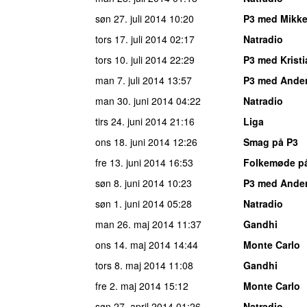
søn 27. juli 2014
10:20
P3 med Mikke
tors 17. juli 2014
02:17
Natradio
tors 10. juli 2014
22:29
P3 med Kristi
man 7. juli 2014
13:57
P3 med Ande
man 30. juni 2014
04:22
Natradio
tirs 24. juni 2014
21:16
Liga
ons 18. juni 2014
12:26
Smag på P3
fre 13. juni 2014
16:53
Folkemøde p
søn 8. juni 2014
10:23
P3 med Ande
søn 1. juni 2014
05:28
Natradio
man 26. maj 2014
11:37
Gandhi
ons 14. maj 2014
14:44
Monte Carlo
tors 8. maj 2014
11:08
Gandhi
fre 2. maj 2014
15:12
Monte Carlo
søn 27. april 2014
01:26
Natradio