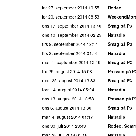
lør 27. september 2014
19:55
Rodeo
lør 20. september 2014
08:53
WeekendMor
ons 17. september 2014
13:40
Smag på P3
ons 10. september 2014
02:25
Natradio
tirs 9. september 2014
12:14
Smag på P3
tirs 2. september 2014
04:16
Natradio
man 1. september 2014
12:19
Smag på P3
fre 29. august 2014
15:08
Pressen på P
man 25. august 2014
13:33
Smag på P3
tors 14. august 2014
05:24
Natradio
ons 13. august 2014
16:58
Pressen på P
ons 6. august 2014
13:30
Smag på P3
man 4. august 2014
01:17
Natradio
ons 30. juli 2014
23:43
Rodeo
: Somm
man 28. juli 2014
01:18
Natradio