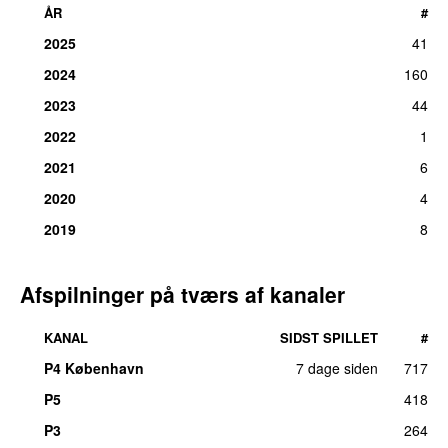
ÅR
#
2025
41
2024
160
2023
44
2022
1
2021
6
2020
4
2019
8
Afspilninger på tværs af kanaler
KANAL
SIDST SPILLET
#
P4 København
7 dage siden
717
P5
418
P3
264