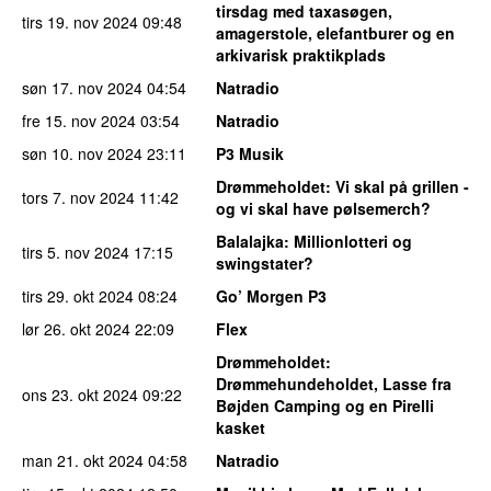
tirsdag med taxasøgen,
tirs 19. nov 2024
09:48
amagerstole, elefantburer og en
arkivarisk praktikplads
søn 17. nov 2024
04:54
Natradio
fre 15. nov 2024
03:54
Natradio
søn 10. nov 2024
23:11
P3 Musik
Drømmeholdet
: Vi skal på grillen -
tors 7. nov 2024
11:42
og vi skal have pølsemerch?
Balalajka
: Millionlotteri og
tirs 5. nov 2024
17:15
swingstater?
tirs 29. okt 2024
08:24
Go’ Morgen P3
lør 26. okt 2024
22:09
Flex
Drømmeholdet
:
Drømmehundeholdet, Lasse fra
ons 23. okt 2024
09:22
Bøjden Camping og en Pirelli
kasket
man 21. okt 2024
04:58
Natradio