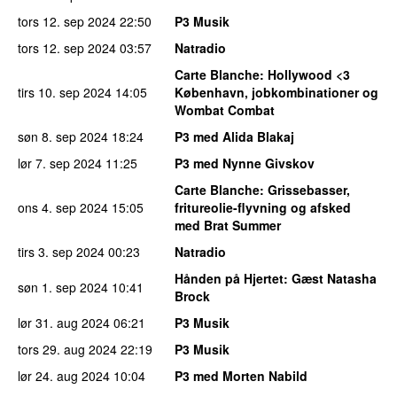
tors 12. sep 2024
22:50
P3 Musik
tors 12. sep 2024
03:57
Natradio
Carte Blanche
: Hollywood <3
tirs 10. sep 2024
14:05
København, jobkombinationer og
Wombat Combat
søn 8. sep 2024
18:24
P3 med Alida Blakaj
lør 7. sep 2024
11:25
P3 med Nynne Givskov
Carte Blanche
: Grissebasser,
ons 4. sep 2024
15:05
fritureolie-flyvning og afsked
med Brat Summer
tirs 3. sep 2024
00:23
Natradio
Hånden på Hjertet
: Gæst Natasha
søn 1. sep 2024
10:41
Brock
lør 31. aug 2024
06:21
P3 Musik
tors 29. aug 2024
22:19
P3 Musik
lør 24. aug 2024
10:04
P3 med Morten Nabild