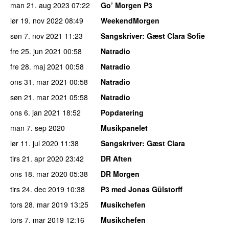
man 21. aug 2023
07:22
Go’ Morgen P3
lør 19. nov 2022
08:49
WeekendMorgen
søn 7. nov 2021
11:23
Sangskriver
: Gæst Clara Sofie
fre 25. jun 2021
00:58
Natradio
fre 28. maj 2021
00:58
Natradio
ons 31. mar 2021
00:58
Natradio
søn 21. mar 2021
05:58
Natradio
ons 6. jan 2021
18:52
Popdatering
man 7. sep 2020
Musikpanelet
lør 11. jul 2020
11:38
Sangskriver
: Gæst Clara
tirs 21. apr 2020
23:42
DR Aften
ons 18. mar 2020
05:38
DR Morgen
tirs 24. dec 2019
10:38
P3 med Jonas Gülstorff
tors 28. mar 2019
13:25
Musikchefen
tors 7. mar 2019
12:16
Musikchefen