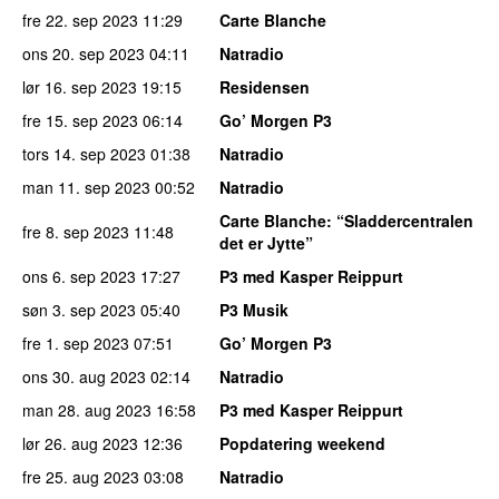
fre 22. sep 2023
11:29
Carte Blanche
ons 20. sep 2023
04:11
Natradio
lør 16. sep 2023
19:15
Residensen
fre 15. sep 2023
06:14
Go’ Morgen P3
tors 14. sep 2023
01:38
Natradio
man 11. sep 2023
00:52
Natradio
Carte Blanche
: “Sladdercentralen
fre 8. sep 2023
11:48
det er Jytte”
ons 6. sep 2023
17:27
P3 med Kasper Reippurt
søn 3. sep 2023
05:40
P3 Musik
fre 1. sep 2023
07:51
Go’ Morgen P3
ons 30. aug 2023
02:14
Natradio
man 28. aug 2023
16:58
P3 med Kasper Reippurt
lør 26. aug 2023
12:36
Popdatering weekend
fre 25. aug 2023
03:08
Natradio