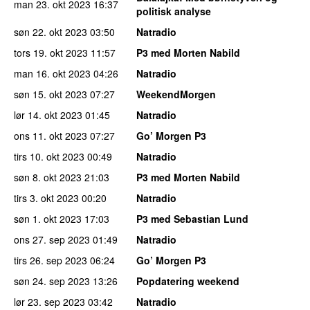
man 23. okt 2023
16:37
politisk analyse
søn 22. okt 2023
03:50
Natradio
tors 19. okt 2023
11:57
P3 med Morten Nabild
man 16. okt 2023
04:26
Natradio
søn 15. okt 2023
07:27
WeekendMorgen
lør 14. okt 2023
01:45
Natradio
ons 11. okt 2023
07:27
Go’ Morgen P3
tirs 10. okt 2023
00:49
Natradio
søn 8. okt 2023
21:03
P3 med Morten Nabild
tirs 3. okt 2023
00:20
Natradio
søn 1. okt 2023
17:03
P3 med Sebastian Lund
ons 27. sep 2023
01:49
Natradio
tirs 26. sep 2023
06:24
Go’ Morgen P3
søn 24. sep 2023
13:26
Popdatering weekend
lør 23. sep 2023
03:42
Natradio