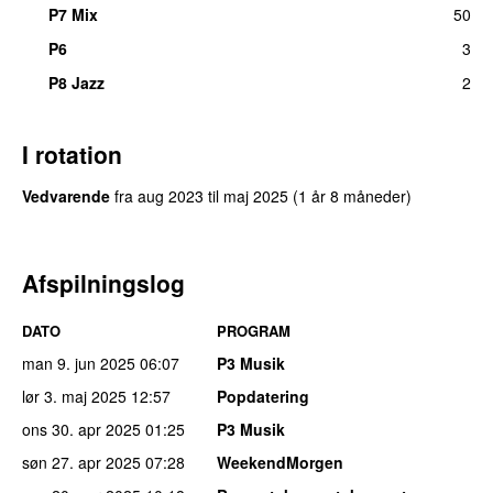
P7 Mix
50
P6
3
P8 Jazz
2
I rotation
Vedvarende
fra
aug 2023
til
maj 2025
(1 år 8 måneder)
Afspilningslog
DATO
PROGRAM
man 9. jun 2025
06:07
P3 Musik
lør 3. maj 2025
12:57
Popdatering
ons 30. apr 2025
01:25
P3 Musik
søn 27. apr 2025
07:28
WeekendMorgen