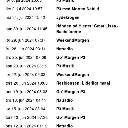
tirs 2. jul 2024
19:57
P3 med Morten Nabild
man 1. jul 2024
15:42
Jydekrogen
Hånden på Hjertet
: Gæst Lissa -
søn 30. jun 2024
11:45
Bachelorette
lør 29. jun 2024
07:37
WeekendMorgen
fre 28. jun 2024
03:11
Natradio
tirs 25. jun 2024
07:08
Go’ Morgen P3
søn 23. jun 2024
23:12
P3 Musik
lør 22. jun 2024
09:03
WeekendMorgen
tors 20. jun 2024
19:03
Residensen
: Liderligt metal
ons 19. jun 2024
08:08
Go’ Morgen P3
tirs 18. jun 2024
04:11
Natradio
lør 15. jun 2024
23:04
P3 Musik
tors 13. jun 2024
07:36
Go’ Morgen P3
ons 12. jun 2024
01:12
Natradio