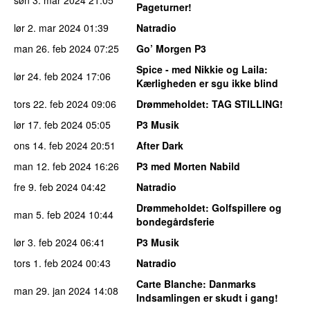
Pageturner!
lør 2. mar 2024
01:39
Natradio
man 26. feb 2024
07:25
Go’ Morgen P3
Spice - med Nikkie og Laila
:
lør 24. feb 2024
17:06
Kærligheden er sgu ikke blind
tors 22. feb 2024
09:06
Drømmeholdet
: TAG STILLING!
lør 17. feb 2024
05:05
P3 Musik
ons 14. feb 2024
20:51
After Dark
man 12. feb 2024
16:26
P3 med Morten Nabild
fre 9. feb 2024
04:42
Natradio
Drømmeholdet
: Golfspillere og
man 5. feb 2024
10:44
bondegårdsferie
lør 3. feb 2024
06:41
P3 Musik
tors 1. feb 2024
00:43
Natradio
Carte Blanche
: Danmarks
man 29. jan 2024
14:08
Indsamlingen er skudt i gang!