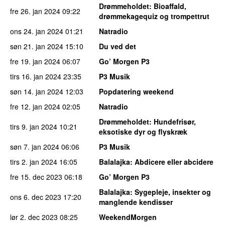
Drømmeholdet
: Bioaffald,
fre 26. jan 2024
09:22
drømmekagequiz og trompettrut
ons 24. jan 2024
01:21
Natradio
søn 21. jan 2024
15:10
Du ved det
fre 19. jan 2024
06:07
Go’ Morgen P3
tirs 16. jan 2024
23:35
P3 Musik
søn 14. jan 2024
12:03
Popdatering weekend
fre 12. jan 2024
02:05
Natradio
Drømmeholdet
: Hundefrisør,
tirs 9. jan 2024
10:21
eksotiske dyr og flyskræk
søn 7. jan 2024
06:06
P3 Musik
tirs 2. jan 2024
16:05
Balalajka
: Abdicere eller abcidere
fre 15. dec 2023
06:18
Go’ Morgen P3
Balalajka
: Sygepleje, insekter og
ons 6. dec 2023
17:20
manglende kendisser
lør 2. dec 2023
08:25
WeekendMorgen