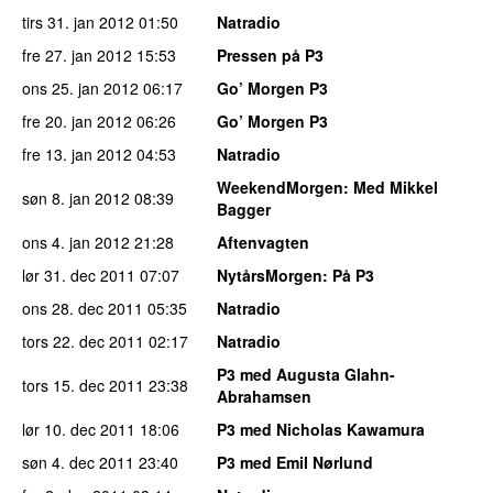
tirs 31. jan 2012
01:50
Natradio
fre 27. jan 2012
15:53
Pressen på P3
ons 25. jan 2012
06:17
Go’ Morgen P3
fre 20. jan 2012
06:26
Go’ Morgen P3
fre 13. jan 2012
04:53
Natradio
WeekendMorgen
: Med Mikkel
søn 8. jan 2012
08:39
Bagger
ons 4. jan 2012
21:28
Aftenvagten
lør 31. dec 2011
07:07
NytårsMorgen
: På P3
ons 28. dec 2011
05:35
Natradio
tors 22. dec 2011
02:17
Natradio
P3 med Augusta Glahn-
tors 15. dec 2011
23:38
Abrahamsen
lør 10. dec 2011
18:06
P3 med Nicholas Kawamura
søn 4. dec 2011
23:40
P3 med Emil Nørlund