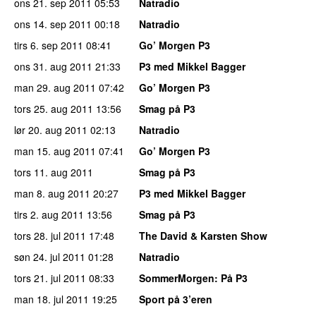
ons 21. sep 2011
05:53
Natradio
ons 14. sep 2011
00:18
Natradio
tirs 6. sep 2011
08:41
Go’ Morgen P3
ons 31. aug 2011
21:33
P3 med Mikkel Bagger
man 29. aug 2011
07:42
Go’ Morgen P3
tors 25. aug 2011
13:56
Smag på P3
lør 20. aug 2011
02:13
Natradio
man 15. aug 2011
07:41
Go’ Morgen P3
tors 11. aug 2011
Smag på P3
man 8. aug 2011
20:27
P3 med Mikkel Bagger
tirs 2. aug 2011
13:56
Smag på P3
tors 28. jul 2011
17:48
The David & Karsten Show
søn 24. jul 2011
01:28
Natradio
tors 21. jul 2011
08:33
SommerMorgen
: På P3
man 18. jul 2011
19:25
Sport på 3’eren