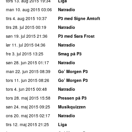
tors 13. aug 2015
19:34
Liga
man 10. aug 2015
03:06
Natradio
tirs 4. aug 2015
10:37
P3 med Signe Amtoft
tirs 28. jul 2015
00:19
Natradio
søn 19. jul 2015
21:36
P3 med Sara Frost
lør 11. jul 2015
04:36
Natradio
fre 3. jul 2015
13:25
Smag på P3
søn 28. jun 2015
01:17
Natradio
man 22. jun 2015
08:39
Go’ Morgen P3
tors 11. jun 2015
08:26
Go’ Morgen P3
tors 4. jun 2015
00:48
Natradio
tors 28. maj 2015
15:58
Pressen på P3
søn 24. maj 2015
09:25
Musikquizzen
ons 20. maj 2015
02:17
Natradio
tirs 12. maj 2015
21:25
Liga