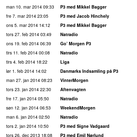
man 10. mar 2014
09:33
P3 med Mikkel Bagger
fre 7. mar 2014
23:05
P3 med Jacob Hinchely
ons 5. mar 2014
14:12
P3 med Mikkel Bagger
tors 27. feb 2014
03:49
Natradio
ons 19. feb 2014
06:39
Go’ Morgen P3
tirs 11. feb 2014
00:08
Natradio
tirs 4. feb 2014
18:22
Liga
lør 1. feb 2014
14:02
Danmarks Indsamling på P3
man 27. jan 2014
08:23
VinterMorgen
tors 23. jan 2014
22:30
Aftenvagten
fre 17. jan 2014
05:50
Natradio
søn 12. jan 2014
06:53
WeekendMorgen
man 6. jan 2014
02:50
Natradio
tors 2. jan 2014
10:50
P3 med Signe Vadgaard
tors 26. dec 2013
18:08
P3 med Emil Nørlund