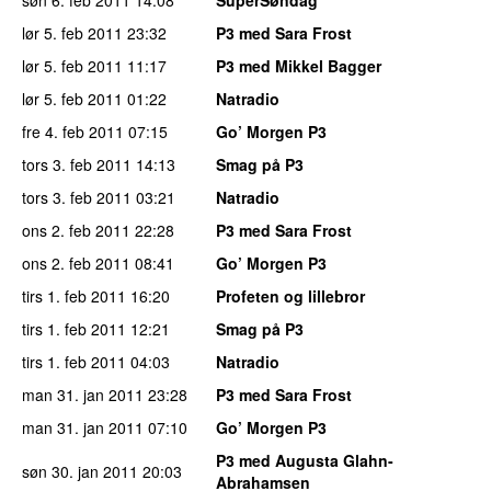
lør 5. feb 2011
23:32
P3 med Sara Frost
lør 5. feb 2011
11:17
P3 med Mikkel Bagger
lør 5. feb 2011
01:22
Natradio
fre 4. feb 2011
07:15
Go’ Morgen P3
tors 3. feb 2011
14:13
Smag på P3
tors 3. feb 2011
03:21
Natradio
ons 2. feb 2011
22:28
P3 med Sara Frost
ons 2. feb 2011
08:41
Go’ Morgen P3
tirs 1. feb 2011
16:20
Profeten og lillebror
tirs 1. feb 2011
12:21
Smag på P3
tirs 1. feb 2011
04:03
Natradio
man 31. jan 2011
23:28
P3 med Sara Frost
man 31. jan 2011
07:10
Go’ Morgen P3
P3 med Augusta Glahn-
søn 30. jan 2011
20:03
Abrahamsen