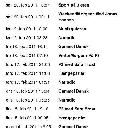
søn 20. feb 2011
16:57
Sport på 3’eren
WeekendMorgen
: Med Jonas
søn 20. feb 2011
06:11
Hansen
lør 19. feb 2011
12:09
Musikquizzen
lør 19. feb 2011
03:28
Natradio
fre 18. feb 2011
16:14
Gammel Dansk
fre 18. feb 2011
07:10
VinterMorgen
: På P3
tors 17. feb 2011
21:03
P3 med Sara Frost
tors 17. feb 2011
11:03
Hængepartiet
tors 17. feb 2011
01:31
Natradio
ons 16. feb 2011
15:04
Gammel Dansk
ons 16. feb 2011
05:35
Natradio
tirs 15. feb 2011
19:18
P3 med Sara Frost
tirs 15. feb 2011
09:05
Hængepartiet
man 14. feb 2011
16:05
Gammel Dansk