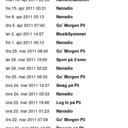
fre 15. apr 2011
00:31
Natradio
fre 8. apr 2011
02:13
Natradio
tirs 5. apr 2011
07:40
Go’ Morgen P3
lør 2. apr 2011
14:57
MusikSystemet
fre 1. apr 2011
05:13
Natradio
tirs 29. mar 2011
08:40
Go’ Morgen P3
lør 26. mar 2011
19:50
Sport på 3’eren
lør 26. mar 2011
02:22
Natradio
fre 25. mar 2011
08:33
Go’ Morgen P3
tors 24. mar 2011
14:37
Smag på P3
tors 24. mar 2011
05:03
Natradio
ons 23. mar 2011
19:48
Log In på P3
ons 23. mar 2011
01:23
Natradio
tirs 22. mar 2011
07:09
Go’ Morgen P3
man 21. mar 2011
17:22
Pressen på P3