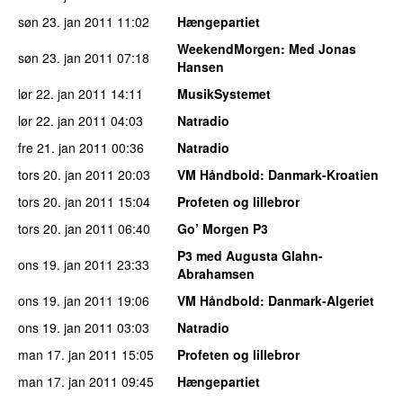
søn 23. jan 2011
11:02
Hængepartiet
WeekendMorgen
: Med Jonas
søn 23. jan 2011
07:18
Hansen
lør 22. jan 2011
14:11
MusikSystemet
lør 22. jan 2011
04:03
Natradio
fre 21. jan 2011
00:36
Natradio
tors 20. jan 2011
20:03
VM Håndbold
: Danmark-Kroatien
tors 20. jan 2011
15:04
Profeten og lillebror
tors 20. jan 2011
06:40
Go’ Morgen P3
P3 med Augusta Glahn-
ons 19. jan 2011
23:33
Abrahamsen
ons 19. jan 2011
19:06
VM Håndbold
: Danmark-Algeriet
ons 19. jan 2011
03:03
Natradio
man 17. jan 2011
15:05
Profeten og lillebror
man 17. jan 2011
09:45
Hængepartiet