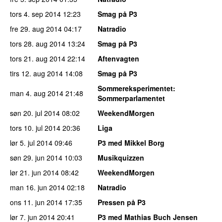
tors 4. sep 2014
12:23
Smag på P3
fre 29. aug 2014
04:17
Natradio
tors 28. aug 2014
13:24
Smag på P3
tors 21. aug 2014
22:14
Aftenvagten
tirs 12. aug 2014
14:08
Smag på P3
Sommereksperimentet
:
man 4. aug 2014
21:48
Sommerparlamentet
søn 20. jul 2014
08:02
WeekendMorgen
tors 10. jul 2014
20:36
Liga
lør 5. jul 2014
09:46
P3 med Mikkel Borg
søn 29. jun 2014
10:03
Musikquizzen
lør 21. jun 2014
08:42
WeekendMorgen
man 16. jun 2014
02:18
Natradio
ons 11. jun 2014
17:35
Pressen på P3
lør 7. jun 2014
20:41
P3 med Mathias Buch Jensen