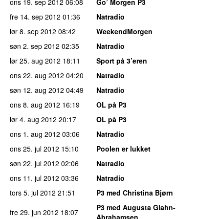
ons 19. sep 2012
06:08
Go’ Morgen P3
fre 14. sep 2012
01:36
Natradio
lør 8. sep 2012
08:42
WeekendMorgen
søn 2. sep 2012
02:35
Natradio
lør 25. aug 2012
18:11
Sport på 3’eren
ons 22. aug 2012
04:20
Natradio
søn 12. aug 2012
04:49
Natradio
ons 8. aug 2012
16:19
OL på P3
lør 4. aug 2012
20:17
OL på P3
ons 1. aug 2012
03:06
Natradio
ons 25. jul 2012
15:10
Poolen er lukket
søn 22. jul 2012
02:06
Natradio
ons 11. jul 2012
03:36
Natradio
tors 5. jul 2012
21:51
P3 med Christina Bjørn
P3 med Augusta Glahn-
fre 29. jun 2012
18:07
Abrahamsen