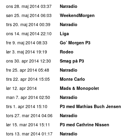
ons 28. maj 2014
03:37
Natradio
søn 25. maj 2014
06:03
WeekendMorgen
tirs 20. maj 2014
00:39
Natradio
ons 14. maj 2014
22:10
Liga
fre 9. maj 2014
08:33
Go’ Morgen P3
lør 3. maj 2014
19:19
Rodeo
ons 30. apr 2014
12:30
Smag på P3
fre 25. apr 2014
05:48
Natradio
tirs 22. apr 2014
15:05
Monte Carlo
lør 12. apr 2014
Mads & Monopolet
man 7. apr 2014
02:50
Natradio
tirs 1. apr 2014
15:10
P3 med Mathias Buch Jensen
tors 27. mar 2014
04:06
Natradio
lør 15. mar 2014
15:11
P3 med Cathrine Nissen
tors 13. mar 2014
01:17
Natradio