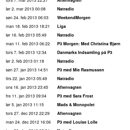
lør 2. mar 2013
00:08
Natradio
søn 24. feb 2013
06:03
WeekendMorgen
man 18. feb 2013
18:21
Liga
lør 16. feb 2013
05:49
Natradio
man 11. feb 2013
06:22
P3 Morgen
: Med Christina Bjørn
tors 7. feb 2013
12:34
Danmarks Indsamling på P3
lør 2. feb 2013
01:18
Natradio
søn 27. jan 2013
14:51
P3 med Mie Rasmussen
tirs 22. jan 2013
05:49
Natradio
ons 16. jan 2013
23:45
Aftenvagten
fre 11. jan 2013
09:04
P3 med Sara Frost
lør 5. jan 2013
11:15
Mads & Monopolet
tors 27. dec 2012
22:29
Aftenvagten
man 24. dec 2012
16:06
P3 med Louise Lolle