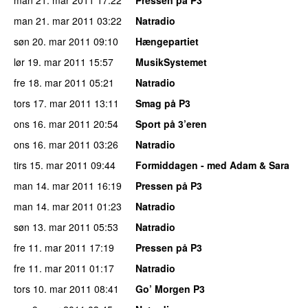
man 21. mar 2011
03:22
Natradio
søn 20. mar 2011
09:10
Hængepartiet
lør 19. mar 2011
15:57
MusikSystemet
fre 18. mar 2011
05:21
Natradio
tors 17. mar 2011
13:11
Smag på P3
ons 16. mar 2011
20:54
Sport på 3’eren
ons 16. mar 2011
03:26
Natradio
tirs 15. mar 2011
09:44
Formiddagen - med Adam & Sara
man 14. mar 2011
16:19
Pressen på P3
man 14. mar 2011
01:23
Natradio
søn 13. mar 2011
05:53
Natradio
fre 11. mar 2011
17:19
Pressen på P3
fre 11. mar 2011
01:17
Natradio
tors 10. mar 2011
08:41
Go’ Morgen P3