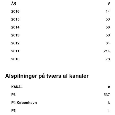
ÅR
#
2016
14
2015
53
2014
56
2013
58
2012
64
2011
214
2010
78
Afspilninger på tværs af kanaler
KANAL
#
P3
537
P4 København
6
P5
1