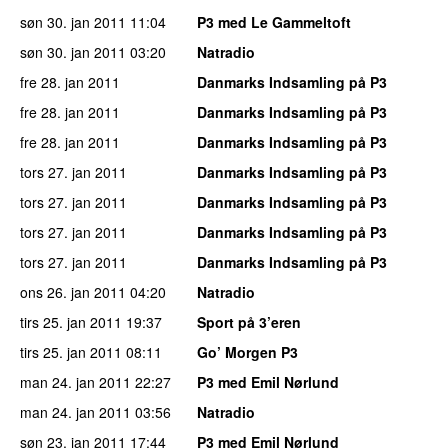
søn 30. jan 2011
11:04
P3 med Le Gammeltoft
søn 30. jan 2011
03:20
Natradio
fre 28. jan 2011
Danmarks Indsamling på P3
fre 28. jan 2011
Danmarks Indsamling på P3
fre 28. jan 2011
Danmarks Indsamling på P3
tors 27. jan 2011
Danmarks Indsamling på P3
tors 27. jan 2011
Danmarks Indsamling på P3
tors 27. jan 2011
Danmarks Indsamling på P3
tors 27. jan 2011
Danmarks Indsamling på P3
ons 26. jan 2011
04:20
Natradio
tirs 25. jan 2011
19:37
Sport på 3’eren
tirs 25. jan 2011
08:11
Go’ Morgen P3
man 24. jan 2011
22:27
P3 med Emil Nørlund
man 24. jan 2011
03:56
Natradio
søn 23. jan 2011
17:44
P3 med Emil Nørlund