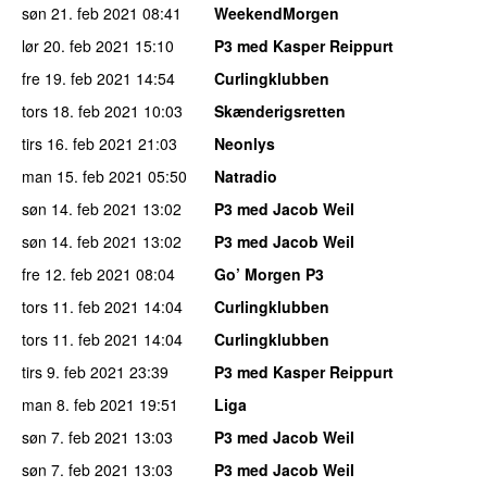
søn 21. feb 2021
08:41
WeekendMorgen
lør 20. feb 2021
15:10
P3 med Kasper Reippurt
fre 19. feb 2021
14:54
Curlingklubben
tors 18. feb 2021
10:03
Skænderigsretten
tirs 16. feb 2021
21:03
Neonlys
man 15. feb 2021
05:50
Natradio
søn 14. feb 2021
13:02
P3 med Jacob Weil
søn 14. feb 2021
13:02
P3 med Jacob Weil
fre 12. feb 2021
08:04
Go’ Morgen P3
tors 11. feb 2021
14:04
Curlingklubben
tors 11. feb 2021
14:04
Curlingklubben
tirs 9. feb 2021
23:39
P3 med Kasper Reippurt
man 8. feb 2021
19:51
Liga
søn 7. feb 2021
13:03
P3 med Jacob Weil
søn 7. feb 2021
13:03
P3 med Jacob Weil