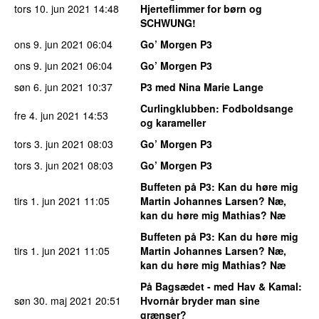
tors 10. jun 2021
14:48
Hjerteflimmer for børn og
SCHWUNG!
ons 9. jun 2021
06:04
Go’ Morgen P3
ons 9. jun 2021
06:04
Go’ Morgen P3
søn 6. jun 2021
10:37
P3 med Nina Marie Lange
Curlingklubben
: Fodboldsange
fre 4. jun 2021
14:53
og karameller
tors 3. jun 2021
08:03
Go’ Morgen P3
tors 3. jun 2021
08:03
Go’ Morgen P3
Buffeten på P3
: Kan du høre mig
tirs 1. jun 2021
11:05
Martin Johannes Larsen? Næ,
kan du høre mig Mathias? Næ
Buffeten på P3
: Kan du høre mig
tirs 1. jun 2021
11:05
Martin Johannes Larsen? Næ,
kan du høre mig Mathias? Næ
På Bagsædet - med Hav & Kamal
:
søn 30. maj 2021
20:51
Hvornår bryder man sine
grænser?