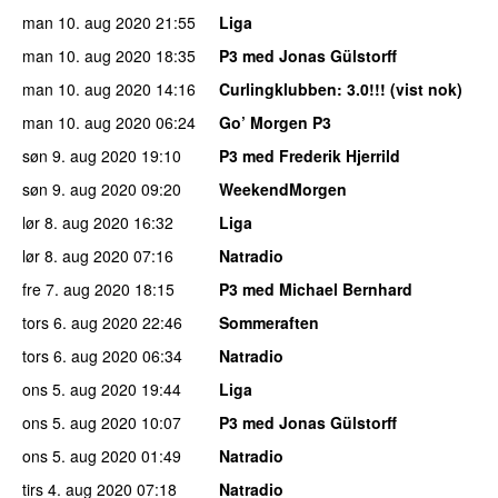
man 10. aug 2020
21:55
Liga
man 10. aug 2020
18:35
P3 med Jonas Gülstorff
man 10. aug 2020
14:16
Curlingklubben
: 3.0!!! (vist nok)
man 10. aug 2020
06:24
Go’ Morgen P3
søn 9. aug 2020
19:10
P3 med Frederik Hjerrild
søn 9. aug 2020
09:20
WeekendMorgen
lør 8. aug 2020
16:32
Liga
lør 8. aug 2020
07:16
Natradio
fre 7. aug 2020
18:15
P3 med Michael Bernhard
tors 6. aug 2020
22:46
Sommeraften
tors 6. aug 2020
06:34
Natradio
ons 5. aug 2020
19:44
Liga
ons 5. aug 2020
10:07
P3 med Jonas Gülstorff
ons 5. aug 2020
01:49
Natradio
tirs 4. aug 2020
07:18
Natradio