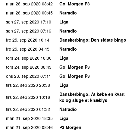
man 28. sep 2020
08:42
Go’ Morgen P3
man 28. sep 2020
00:45
Natradio
søn 27. sep 2020
17:10
Liga
søn 27. sep 2020
07:16
Natradio
fre 25. sep 2020
10:14
Danskerbingo
: Den sidste bingo
fre 25. sep 2020
04:45
Natradio
tors 24. sep 2020
18:30
Liga
tors 24. sep 2020
08:43
Go’ Morgen P3
ons 23. sep 2020
07:11
Go’ Morgen P3
tirs 22. sep 2020
20:38
Liga
Danskerbingo
: At købe en kvart
tirs 22. sep 2020
10:16
ko og sluge et knæklys
tirs 22. sep 2020
01:32
Natradio
man 21. sep 2020
18:35
Liga
man 21. sep 2020
08:46
P3 Morgen