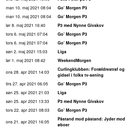
man 10. maj 2021
08:04
Go’ Morgen P3
man 10. maj 2021
08:04
Go’ Morgen P3
lør 8. maj 2021
16:40
P3 med Nynne Givskov
tors 6. maj 2021
07:04
Go’ Morgen P3
tors 6. maj 2021
07:04
Go’ Morgen P3
søn 2. maj 2021
15:03
Liga
lør 1. maj 2021
08:42
WeekendMorgen
Curlingklubben
: Forældrestraf og
ons 28. apr 2021
14:03
gidsel i folks tv-sening
tirs 27. apr 2021
06:05
Go’ Morgen P3
søn 25. apr 2021
21:03
Liga
søn 25. apr 2021
13:33
P3 med Nynne Givskov
tors 22. apr 2021
08:03
Go’ Morgen P3
Påstand mod påstand
: Jyder mod
ons 21. apr 2021
16:05
øboer