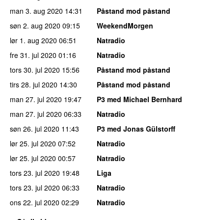
man 3. aug 2020
14:31
Påstand mod påstand
søn 2. aug 2020
09:15
WeekendMorgen
lør 1. aug 2020
06:51
Natradio
fre 31. jul 2020
01:16
Natradio
tors 30. jul 2020
15:56
Påstand mod påstand
tirs 28. jul 2020
14:30
Påstand mod påstand
man 27. jul 2020
19:47
P3 med Michael Bernhard
man 27. jul 2020
06:33
Natradio
søn 26. jul 2020
11:43
P3 med Jonas Gülstorff
lør 25. jul 2020
07:52
Natradio
lør 25. jul 2020
00:57
Natradio
tors 23. jul 2020
19:48
Liga
tors 23. jul 2020
06:33
Natradio
ons 22. jul 2020
02:29
Natradio