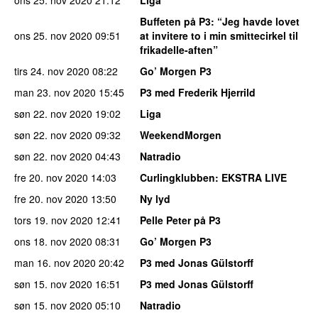
Buffeten på P3
: “Jeg havde lovet
ons 25. nov 2020
09:51
at invitere to i min smittecirkel til
frikadelle-aften”
tirs 24. nov 2020
08:22
Go’ Morgen P3
man 23. nov 2020
15:45
P3 med Frederik Hjerrild
søn 22. nov 2020
19:02
Liga
søn 22. nov 2020
09:32
WeekendMorgen
søn 22. nov 2020
04:43
Natradio
fre 20. nov 2020
14:03
Curlingklubben
: EKSTRA LIVE
fre 20. nov 2020
13:50
Ny lyd
tors 19. nov 2020
12:41
Pelle Peter på P3
ons 18. nov 2020
08:31
Go’ Morgen P3
man 16. nov 2020
20:42
P3 med Jonas Gülstorff
søn 15. nov 2020
16:51
P3 med Jonas Gülstorff
søn 15. nov 2020
05:10
Natradio