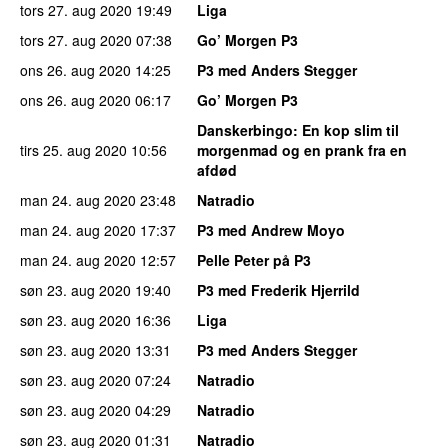
tors 27. aug 2020
19:49
Liga
tors 27. aug 2020
07:38
Go’ Morgen P3
ons 26. aug 2020
14:25
P3 med Anders Stegger
ons 26. aug 2020
06:17
Go’ Morgen P3
Danskerbingo
: En kop slim til
tirs 25. aug 2020
10:56
morgenmad og en prank fra en
afdød
man 24. aug 2020
23:48
Natradio
man 24. aug 2020
17:37
P3 med Andrew Moyo
man 24. aug 2020
12:57
Pelle Peter på P3
søn 23. aug 2020
19:40
P3 med Frederik Hjerrild
søn 23. aug 2020
16:36
Liga
søn 23. aug 2020
13:31
P3 med Anders Stegger
søn 23. aug 2020
07:24
Natradio
søn 23. aug 2020
04:29
Natradio
søn 23. aug 2020
01:31
Natradio