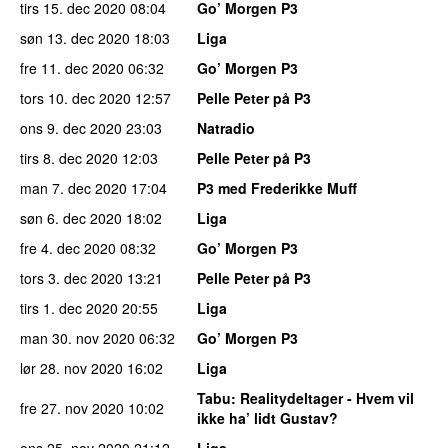
tirs 15. dec 2020
08:04
Go’ Morgen P3
søn 13. dec 2020
18:03
Liga
fre 11. dec 2020
06:32
Go’ Morgen P3
tors 10. dec 2020
12:57
Pelle Peter på P3
ons 9. dec 2020
23:03
Natradio
tirs 8. dec 2020
12:03
Pelle Peter på P3
man 7. dec 2020
17:04
P3 med Frederikke Muff
søn 6. dec 2020
18:02
Liga
fre 4. dec 2020
08:32
Go’ Morgen P3
tors 3. dec 2020
13:21
Pelle Peter på P3
tirs 1. dec 2020
20:55
Liga
man 30. nov 2020
06:32
Go’ Morgen P3
lør 28. nov 2020
16:02
Liga
Tabu
: Realitydeltager - Hvem vil
fre 27. nov 2020
10:02
ikke ha’ lidt Gustav?
ons 25. nov 2020
21:12
Liga