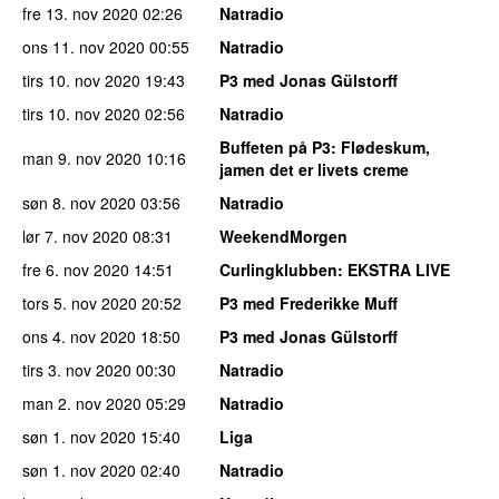
fre 13. nov 2020
02:26
Natradio
ons 11. nov 2020
00:55
Natradio
tirs 10. nov 2020
19:43
P3 med Jonas Gülstorff
tirs 10. nov 2020
02:56
Natradio
Buffeten på P3
: Flødeskum,
man 9. nov 2020
10:16
jamen det er livets creme
søn 8. nov 2020
03:56
Natradio
lør 7. nov 2020
08:31
WeekendMorgen
fre 6. nov 2020
14:51
Curlingklubben
: EKSTRA LIVE
tors 5. nov 2020
20:52
P3 med Frederikke Muff
ons 4. nov 2020
18:50
P3 med Jonas Gülstorff
tirs 3. nov 2020
00:30
Natradio
man 2. nov 2020
05:29
Natradio
søn 1. nov 2020
15:40
Liga
søn 1. nov 2020
02:40
Natradio