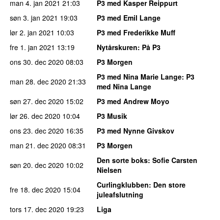
man 4. jan 2021
21:03
P3 med Kasper Reippurt
søn 3. jan 2021
19:03
P3 med Emil Lange
lør 2. jan 2021
10:03
P3 med Frederikke Muff
fre 1. jan 2021
13:19
Nytårskuren
: På P3
ons 30. dec 2020
08:03
P3 Morgen
P3 med Nina Marie Lange
: P3
man 28. dec 2020
21:33
med Nina Lange
søn 27. dec 2020
15:02
P3 med Andrew Moyo
lør 26. dec 2020
10:04
P3 Musik
ons 23. dec 2020
16:35
P3 med Nynne Givskov
man 21. dec 2020
08:31
P3 Morgen
Den sorte boks
: Sofie Carsten
søn 20. dec 2020
10:02
Nielsen
Curlingklubben
: Den store
fre 18. dec 2020
15:04
juleafslutning
tors 17. dec 2020
19:23
Liga