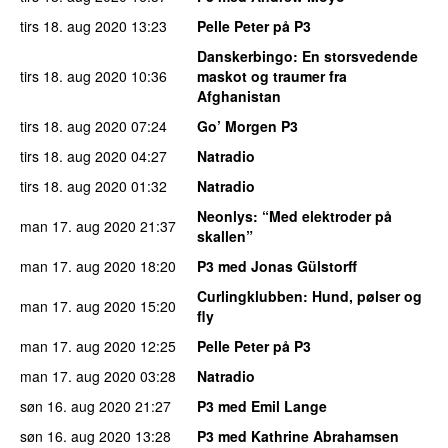
tirs 18. aug 2020
13:23
Pelle Peter på P3
Danskerbingo
: En storsvedende
tirs 18. aug 2020
10:36
maskot og traumer fra
Afghanistan
tirs 18. aug 2020
07:24
Go’ Morgen P3
tirs 18. aug 2020
04:27
Natradio
tirs 18. aug 2020
01:32
Natradio
Neonlys
: “Med elektroder på
man 17. aug 2020
21:37
skallen”
man 17. aug 2020
18:20
P3 med Jonas Gülstorff
Curlingklubben
: Hund, pølser og
man 17. aug 2020
15:20
fly
man 17. aug 2020
12:25
Pelle Peter på P3
man 17. aug 2020
03:28
Natradio
søn 16. aug 2020
21:27
P3 med Emil Lange
søn 16. aug 2020
13:28
P3 med Kathrine Abrahamsen