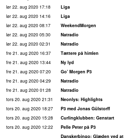
lør 22. aug 2020
17:18
Liga
lør 22. aug 2020
14:16
Liga
lør 22. aug 2020
08:17
WeekendMorgen
lør 22. aug 2020
05:30
Natradio
lør 22. aug 2020
02:31
Natradio
fre 21. aug 2020
16:37
Tættere på himlen
fre 21. aug 2020
13:44
Ny lyd
fre 21. aug 2020
07:20
Go’ Morgen P3
fre 21. aug 2020
04:29
Natradio
fre 21. aug 2020
01:28
Natradio
tors 20. aug 2020
21:31
Neonlys
: Highlights
tors 20. aug 2020
18:27
P3 med Jonas Gülstorff
tors 20. aug 2020
15:28
Curlingklubben
: Genstart
tors 20. aug 2020
12:22
Pelle Peter på P3
Danskerbingo
: Glæden ved at