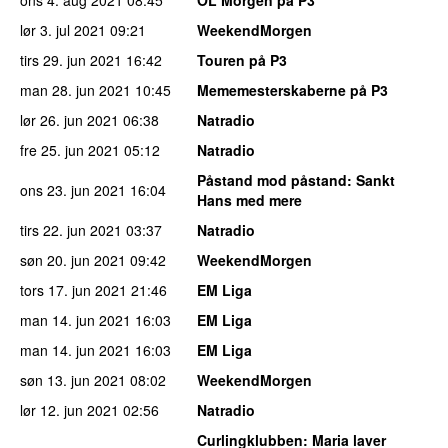
lør 3. jul 2021
09:21
WeekendMorgen
tirs 29. jun 2021
16:42
Touren på P3
man 28. jun 2021
10:45
Mememesterskaberne på P3
lør 26. jun 2021
06:38
Natradio
fre 25. jun 2021
05:12
Natradio
Påstand mod påstand
: Sankt
ons 23. jun 2021
16:04
Hans med mere
tirs 22. jun 2021
03:37
Natradio
søn 20. jun 2021
09:42
WeekendMorgen
tors 17. jun 2021
21:46
EM Liga
man 14. jun 2021
16:03
EM Liga
man 14. jun 2021
16:03
EM Liga
søn 13. jun 2021
08:02
WeekendMorgen
lør 12. jun 2021
02:56
Natradio
Curlingklubben
: Maria laver