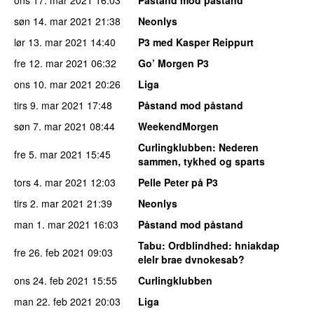
søn 14. mar 2021
21:38
Neonlys
lør 13. mar 2021
14:40
P3 med Kasper Reippurt
fre 12. mar 2021
06:32
Go’ Morgen P3
ons 10. mar 2021
20:26
Liga
tirs 9. mar 2021
17:48
Påstand mod påstand
søn 7. mar 2021
08:44
WeekendMorgen
Curlingklubben
: Nederen
fre 5. mar 2021
15:45
sammen, tykhed og sparts
tors 4. mar 2021
12:03
Pelle Peter på P3
tirs 2. mar 2021
21:39
Neonlys
man 1. mar 2021
16:03
Påstand mod påstand
Tabu
: Ordblindhed: hniakdap
fre 26. feb 2021
09:03
elelr brae dvnokesab?
ons 24. feb 2021
15:55
Curlingklubben
man 22. feb 2021
20:03
Liga