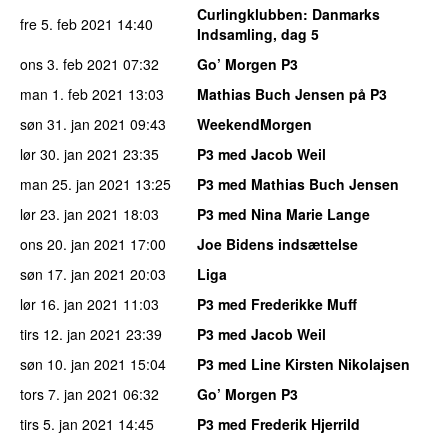
Curlingklubben
: Danmarks
fre 5. feb 2021
14:40
Indsamling, dag 5
ons 3. feb 2021
07:32
Go’ Morgen P3
man 1. feb 2021
13:03
Mathias Buch Jensen på P3
søn 31. jan 2021
09:43
WeekendMorgen
lør 30. jan 2021
23:35
P3 med Jacob Weil
man 25. jan 2021
13:25
P3 med Mathias Buch Jensen
lør 23. jan 2021
18:03
P3 med Nina Marie Lange
ons 20. jan 2021
17:00
Joe Bidens indsættelse
søn 17. jan 2021
20:03
Liga
lør 16. jan 2021
11:03
P3 med Frederikke Muff
tirs 12. jan 2021
23:39
P3 med Jacob Weil
søn 10. jan 2021
15:04
P3 med Line Kirsten Nikolajsen
tors 7. jan 2021
06:32
Go’ Morgen P3
tirs 5. jan 2021
14:45
P3 med Frederik Hjerrild