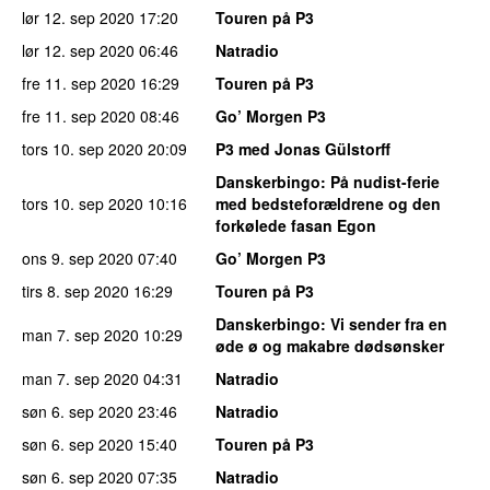
lør 12. sep 2020
17:20
Touren på P3
lør 12. sep 2020
06:46
Natradio
fre 11. sep 2020
16:29
Touren på P3
fre 11. sep 2020
08:46
Go’ Morgen P3
tors 10. sep 2020
20:09
P3 med Jonas Gülstorff
Danskerbingo
: På nudist-ferie
tors 10. sep 2020
10:16
med bedsteforældrene og den
forkølede fasan Egon
ons 9. sep 2020
07:40
Go’ Morgen P3
tirs 8. sep 2020
16:29
Touren på P3
Danskerbingo
: Vi sender fra en
man 7. sep 2020
10:29
øde ø og makabre dødsønsker
man 7. sep 2020
04:31
Natradio
søn 6. sep 2020
23:46
Natradio
søn 6. sep 2020
15:40
Touren på P3
søn 6. sep 2020
07:35
Natradio