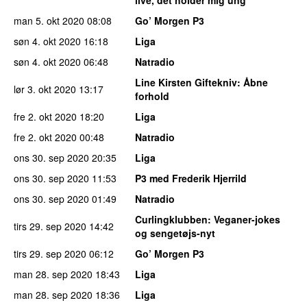
man 5. okt 2020
08:08
Go’ Morgen P3
søn 4. okt 2020
16:18
Liga
søn 4. okt 2020
06:48
Natradio
Line Kirsten Giftekniv
: Åbne
lør 3. okt 2020
13:17
forhold
fre 2. okt 2020
18:20
Liga
fre 2. okt 2020
00:48
Natradio
ons 30. sep 2020
20:35
Liga
ons 30. sep 2020
11:53
P3 med Frederik Hjerrild
ons 30. sep 2020
01:49
Natradio
Curlingklubben
: Veganer-jokes
tirs 29. sep 2020
14:42
og sengetøjs-nyt
tirs 29. sep 2020
06:12
Go’ Morgen P3
man 28. sep 2020
18:43
Liga
man 28. sep 2020
18:36
Liga