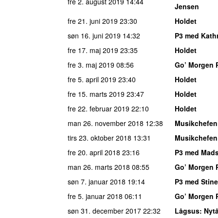
fre 2. august 2019
14:44
Jensen
fre 21. juni 2019
23:30
Holdet
søn 16. juni 2019
14:32
P3 med Kath
fre 17. maj 2019
23:35
Holdet
fre 3. maj 2019
08:56
Go’ Morgen 
fre 5. april 2019
23:40
Holdet
fre 15. marts 2019
23:47
Holdet
fre 22. februar 2019
22:10
Holdet
man 26. november 2018
12:38
Musikchefen
tirs 23. oktober 2018
13:31
Musikchefen
fre 20. april 2018
23:16
P3 med Mad
man 26. marts 2018
08:55
Go’ Morgen 
søn 7. januar 2018
19:14
P3 med Stine
fre 5. januar 2018
06:11
Go’ Morgen 
søn 31. december 2017
22:32
Lågsus
: Nyt