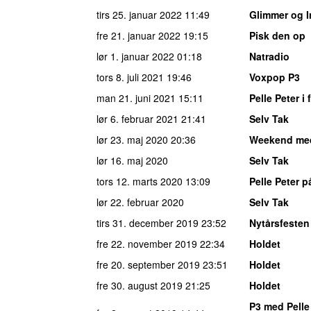
tirs 25. januar 2022
11:49
Glimmer og 
fre 21. januar 2022
19:15
Pisk den op
lør 1. januar 2022
01:18
Natradio
tors 8. juli 2021
19:46
Voxpop P3
man 21. juni 2021
15:11
Pelle Peter i
lør 6. februar 2021
21:41
Selv Tak
lør 23. maj 2020
20:36
Weekend me
lør 16. maj 2020
Selv Tak
tors 12. marts 2020
13:09
Pelle Peter p
lør 22. februar 2020
Selv Tak
tirs 31. december 2019
23:52
Nytårsfesten
fre 22. november 2019
22:34
Holdet
fre 20. september 2019
23:51
Holdet
fre 30. august 2019
21:25
Holdet
P3 med Pelle