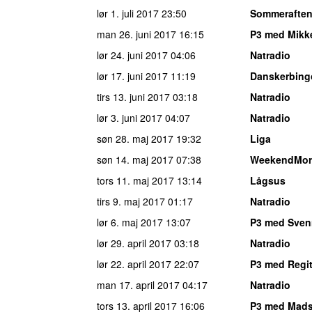
lør 1. juli 2017
23:50
Sommerafte
man 26. juni 2017
16:15
P3 med Mikk
lør 24. juni 2017
04:06
Natradio
lør 17. juni 2017
11:19
Danskerbing
tirs 13. juni 2017
03:18
Natradio
lør 3. juni 2017
04:07
Natradio
søn 28. maj 2017
19:32
Liga
søn 14. maj 2017
07:38
WeekendMor
tors 11. maj 2017
13:14
Lågsus
tirs 9. maj 2017
01:17
Natradio
lør 6. maj 2017
13:07
P3 med Sven
lør 29. april 2017
03:18
Natradio
lør 22. april 2017
22:07
P3 med Regit
man 17. april 2017
04:17
Natradio
tors 13. april 2017
16:06
P3 med Mad