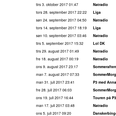
tirs 3. oktober 2017
01:47
Natradio
tors 28. september 2017
22:22
Liga
søn 24. september 2017
04:50
Natradio
tors 14. september 2017
18:19
Liga
søn 10. september 2017
03:46
Natradio
tirs 5. september 2017
15:32
Lol DK
tirs 29. august 2017
01:49
Natradio
fre 18. august 2017
00:19
Natradio
ons 9. august 2017
23:17
Sommerafte
man 7. august 2017
07:33
SommerMor
man 31. juli 2017
23:41
P3 med Anna 
fre 28. juli 2017
06:03
SommerMor
ons 19. juli 2017
16:44
Touren på P
man 17. juli 2017
03:48
Natradio
ons 5. juli 2017
09:20
Danskerbing