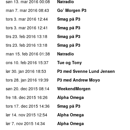
søn 13. mar 2016
00:08
Natradio
man 7. mar 2016
08:43
Go’ Morgen P3
tors 3. mar 2016
12:44
Smag på P3
tors 3. mar 2016
12:41
Smag på P3
tirs 23. feb 2016
13:18
Smag på P3
tirs 23. feb 2016
13:18
Smag på P3
man 15. feb 2016
01:38
Natradio
ons 10. feb 2016
15:37
Tue og Tony
lør 30. jan 2016
18:53
P3 med Svenne Lund Jensen
tors 28. jan 2016
19:39
P3 med Andrew Moyo
søn 20. dec 2015
08:14
WeekendMorgen
fre 18. dec 2015
16:26
Alpha Omega
tors 17. dec 2015
14:36
Smag på P3
lør 14. nov 2015
12:54
Alpha Omega
lør 7. nov 2015
14:34
Alpha Omega