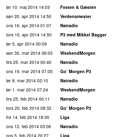
lør 10. maj 2014
14:03
Festen & Gæsten
søn 20. apr 2014
14:50
Verdensmester
ons 16. apr 2014
01:07
Natradio
tors 10. apr 2014
14:50
P3 med Mikkel Bagger
lør 5. apr 2014
00:09
Natradio
søn 30. mar 2014
06:03
WeekendMorgen
tirs 25. mar 2014
00:40
Natradio
ons 19. mar 2014
07:05
Go’ Morgen P3
lør 8. mar 2014
02:10
Natradio
lør 1. mar 2014
07:24
WeekendMorgen
tirs 25. feb 2014
00:11
Natradio
tors 20. feb 2014
08:32
Go’ Morgen P3
fre 14. feb 2014
18:30
Liga
ons 12. feb 2014
03:06
Natradio
ons 5. feb 2014
20:27
Liga