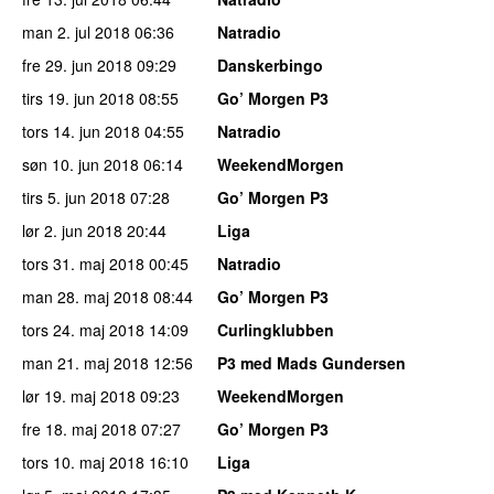
man 2. jul 2018
06:36
Natradio
fre 29. jun 2018
09:29
Danskerbingo
tirs 19. jun 2018
08:55
Go’ Morgen P3
tors 14. jun 2018
04:55
Natradio
søn 10. jun 2018
06:14
WeekendMorgen
tirs 5. jun 2018
07:28
Go’ Morgen P3
lør 2. jun 2018
20:44
Liga
tors 31. maj 2018
00:45
Natradio
man 28. maj 2018
08:44
Go’ Morgen P3
tors 24. maj 2018
14:09
Curlingklubben
man 21. maj 2018
12:56
P3 med Mads Gundersen
lør 19. maj 2018
09:23
WeekendMorgen
fre 18. maj 2018
07:27
Go’ Morgen P3
tors 10. maj 2018
16:10
Liga