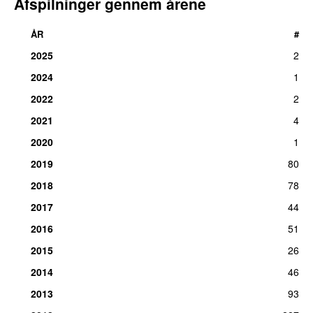
Afspilninger gennem årene
ÅR
#
2025
2
2024
1
2022
2
2021
4
2020
1
2019
80
2018
78
2017
44
2016
51
2015
26
2014
46
2013
93