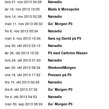
tors 21. nov 2013
04:28
Natradio
lør 16. nov 2013
10:00
Mads & Monopolet
tors 14. nov 2013
02:28
Natradio
man 11. nov 2013
06:32
Go’ Morgen P3
fre 8. nov 2013
05:34
Natradio
man 4. nov 2013
10:34
Sara og David på P3
ons 30. okt 2013
03:13
Natradio
lør 26. okt 2013
15:32
P3 med Cathrine Nissen
tors 24. okt 2013
01:43
Natradio
søn 20. okt 2013
08:34
WeekendMorgen
ons 16. okt 2013
17:52
Pressen på P3
tirs 15. okt 2013
02:45
Natradio
tirs 8. okt 2013
07:32
Go’ Morgen P3
fre 4. okt 2013
04:53
Natradio
man 30. sep 2013
08:24
Go’ Morgen P3