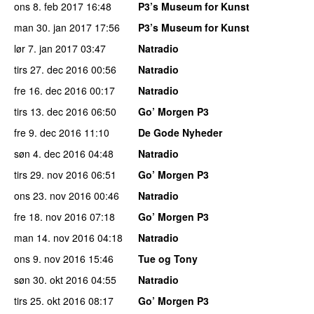
ons 8. feb 2017
16:48
P3’s Museum for Kunst
man 30. jan 2017
17:56
P3’s Museum for Kunst
lør 7. jan 2017
03:47
Natradio
tirs 27. dec 2016
00:56
Natradio
fre 16. dec 2016
00:17
Natradio
tirs 13. dec 2016
06:50
Go’ Morgen P3
fre 9. dec 2016
11:10
De Gode Nyheder
søn 4. dec 2016
04:48
Natradio
tirs 29. nov 2016
06:51
Go’ Morgen P3
ons 23. nov 2016
00:46
Natradio
fre 18. nov 2016
07:18
Go’ Morgen P3
man 14. nov 2016
04:18
Natradio
ons 9. nov 2016
15:46
Tue og Tony
søn 30. okt 2016
04:55
Natradio
tirs 25. okt 2016
08:17
Go’ Morgen P3