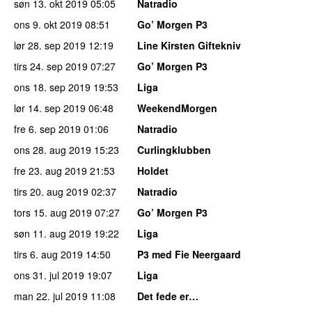
søn 13. okt 2019
05:05
Natradio
ons 9. okt 2019
08:51
Go’ Morgen P3
lør 28. sep 2019
12:19
Line Kirsten Giftekniv
tirs 24. sep 2019
07:27
Go’ Morgen P3
ons 18. sep 2019
19:53
Liga
lør 14. sep 2019
06:48
WeekendMorgen
fre 6. sep 2019
01:06
Natradio
ons 28. aug 2019
15:23
Curlingklubben
fre 23. aug 2019
21:53
Holdet
tirs 20. aug 2019
02:37
Natradio
tors 15. aug 2019
07:27
Go’ Morgen P3
søn 11. aug 2019
19:22
Liga
tirs 6. aug 2019
14:50
P3 med Fie Neergaard
ons 31. jul 2019
19:07
Liga
man 22. jul 2019
11:08
Det fede er…