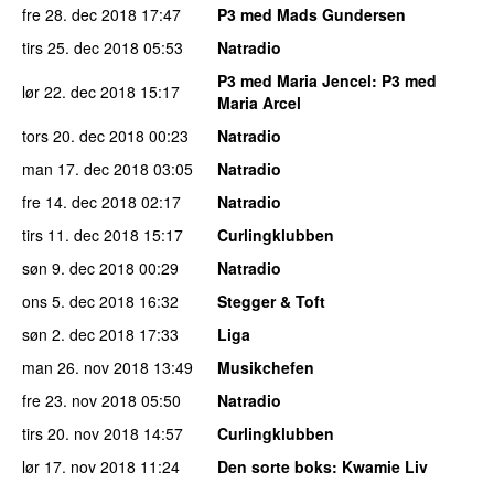
fre 28. dec 2018
17:47
P3 med Mads Gundersen
tirs 25. dec 2018
05:53
Natradio
P3 med Maria Jencel
: P3 med
lør 22. dec 2018
15:17
Maria Arcel
tors 20. dec 2018
00:23
Natradio
man 17. dec 2018
03:05
Natradio
fre 14. dec 2018
02:17
Natradio
tirs 11. dec 2018
15:17
Curlingklubben
søn 9. dec 2018
00:29
Natradio
ons 5. dec 2018
16:32
Stegger & Toft
søn 2. dec 2018
17:33
Liga
man 26. nov 2018
13:49
Musikchefen
fre 23. nov 2018
05:50
Natradio
tirs 20. nov 2018
14:57
Curlingklubben
lør 17. nov 2018
11:24
Den sorte boks
: Kwamie Liv