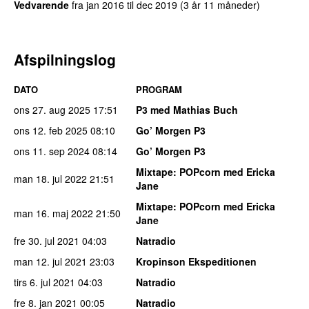
Vedvarende
fra
jan 2016
til
dec 2019
(3 år 11 måneder)
Afspilningslog
DATO
PROGRAM
ons 27. aug 2025
17:51
P3 med Mathias Buch
ons 12. feb 2025
08:10
Go’ Morgen P3
ons 11. sep 2024
08:14
Go’ Morgen P3
Mixtape
: POPcorn med Ericka
man 18. jul 2022
21:51
Jane
Mixtape
: POPcorn med Ericka
man 16. maj 2022
21:50
Jane
fre 30. jul 2021
04:03
Natradio
man 12. jul 2021
23:03
Kropinson Ekspeditionen
tirs 6. jul 2021
04:03
Natradio
fre 8. jan 2021
00:05
Natradio