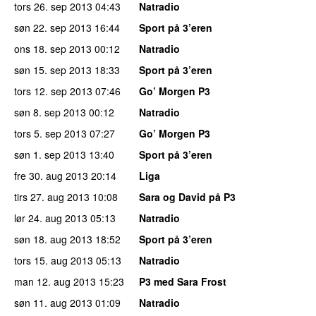
tors 26. sep 2013
04:43
Natradio
søn 22. sep 2013
16:44
Sport på 3’eren
ons 18. sep 2013
00:12
Natradio
søn 15. sep 2013
18:33
Sport på 3’eren
tors 12. sep 2013
07:46
Go’ Morgen P3
søn 8. sep 2013
00:12
Natradio
tors 5. sep 2013
07:27
Go’ Morgen P3
søn 1. sep 2013
13:40
Sport på 3’eren
fre 30. aug 2013
20:14
Liga
tirs 27. aug 2013
10:08
Sara og David på P3
lør 24. aug 2013
05:13
Natradio
søn 18. aug 2013
18:52
Sport på 3’eren
tors 15. aug 2013
05:13
Natradio
man 12. aug 2013
15:23
P3 med Sara Frost
søn 11. aug 2013
01:09
Natradio