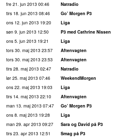
fre 21. jun 2013
00:46
Natradio
tirs 18. jun 2013
08:46
Go’ Morgen P3
ons 12. jun 2013
19:20
Liga
søn 9. jun 2013
12:50
P3 med Cathrine Nissen
ons 5. jun 2013
19:21
Liga
tors 30. maj 2013
23:57
Aftenvagten
tors 30. maj 2013
23:53
Aftenvagten
tirs 28. maj 2013
02:47
Natradio
lør 25. maj 2013
07:46
WeekendMorgen
ons 22. maj 2013
19:03
Liga
tirs 14. maj 2013
22:10
Aftenvagten
man 13. maj 2013
07:47
Go’ Morgen P3
ons 8. maj 2013
19:28
Liga
man 29. apr 2013
09:27
Sara og David på P3
tirs 23. apr 2013
12:51
Smag på P3