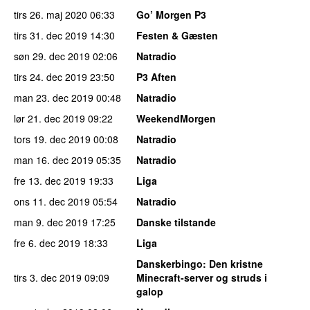
tirs 26. maj 2020
06:33
Go’ Morgen P3
tirs 31. dec 2019
14:30
Festen & Gæsten
søn 29. dec 2019
02:06
Natradio
tirs 24. dec 2019
23:50
P3 Aften
man 23. dec 2019
00:48
Natradio
lør 21. dec 2019
09:22
WeekendMorgen
tors 19. dec 2019
00:08
Natradio
man 16. dec 2019
05:35
Natradio
fre 13. dec 2019
19:33
Liga
ons 11. dec 2019
05:54
Natradio
man 9. dec 2019
17:25
Danske tilstande
fre 6. dec 2019
18:33
Liga
Danskerbingo
: Den kristne
tirs 3. dec 2019
09:09
Minecraft-server og struds i
galop