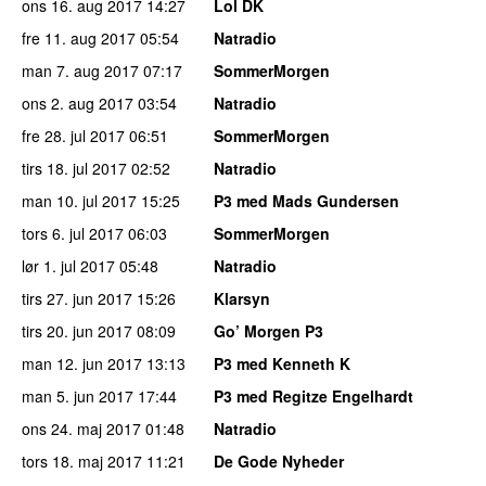
ons 16. aug 2017
14:27
Lol DK
fre 11. aug 2017
05:54
Natradio
man 7. aug 2017
07:17
SommerMorgen
ons 2. aug 2017
03:54
Natradio
fre 28. jul 2017
06:51
SommerMorgen
tirs 18. jul 2017
02:52
Natradio
man 10. jul 2017
15:25
P3 med Mads Gundersen
tors 6. jul 2017
06:03
SommerMorgen
lør 1. jul 2017
05:48
Natradio
tirs 27. jun 2017
15:26
Klarsyn
tirs 20. jun 2017
08:09
Go’ Morgen P3
man 12. jun 2017
13:13
P3 med Kenneth K
man 5. jun 2017
17:44
P3 med Regitze Engelhardt
ons 24. maj 2017
01:48
Natradio
tors 18. maj 2017
11:21
De Gode Nyheder