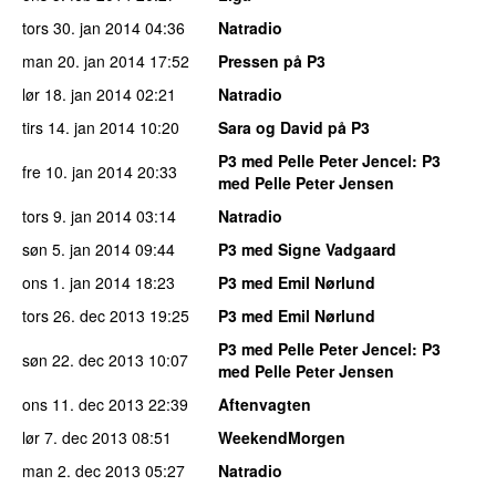
tors 30. jan 2014
04:36
Natradio
man 20. jan 2014
17:52
Pressen på P3
lør 18. jan 2014
02:21
Natradio
tirs 14. jan 2014
10:20
Sara og David på P3
P3 med Pelle Peter Jencel
: P3
fre 10. jan 2014
20:33
med Pelle Peter Jensen
tors 9. jan 2014
03:14
Natradio
søn 5. jan 2014
09:44
P3 med Signe Vadgaard
ons 1. jan 2014
18:23
P3 med Emil Nørlund
tors 26. dec 2013
19:25
P3 med Emil Nørlund
P3 med Pelle Peter Jencel
: P3
søn 22. dec 2013
10:07
med Pelle Peter Jensen
ons 11. dec 2013
22:39
Aftenvagten
lør 7. dec 2013
08:51
WeekendMorgen
man 2. dec 2013
05:27
Natradio