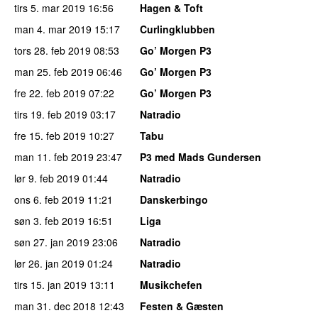
tirs 5. mar 2019
16:56
Hagen & Toft
man 4. mar 2019
15:17
Curlingklubben
tors 28. feb 2019
08:53
Go’ Morgen P3
man 25. feb 2019
06:46
Go’ Morgen P3
fre 22. feb 2019
07:22
Go’ Morgen P3
tirs 19. feb 2019
03:17
Natradio
fre 15. feb 2019
10:27
Tabu
man 11. feb 2019
23:47
P3 med Mads Gundersen
lør 9. feb 2019
01:44
Natradio
ons 6. feb 2019
11:21
Danskerbingo
søn 3. feb 2019
16:51
Liga
søn 27. jan 2019
23:06
Natradio
lør 26. jan 2019
01:24
Natradio
tirs 15. jan 2019
13:11
Musikchefen
man 31. dec 2018
12:43
Festen & Gæsten