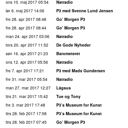
ons 10. maj 2017
05:54
Natradio
lør 6. maj 2017
14:06
P3 med Svenne Lund Jensen
fre 28. apr 2017
08:48
Go’ Morgen P3
fre 28. apr 2017
08:44
Go’ Morgen P3
man 24. apr 2017
03:06
Natradio
tors 20. apr 2017
11:52
De Gode Nyheder
søn 16. apr 2017
21:23
Barometeret
ons 12. apr 2017
05:56
Natradio
fre 7. apr 2017
17:21
P3 med Mads Gundersen
fre 31. mar 2017
05:54
Natradio
man 27. mar 2017
12:27
Lågsus
tirs 21. mar 2017
15:42
Tue og Tony
fre 3. mar 2017
17:48
P3’s Museum for Kunst
tirs 28. feb 2017
17:58
P3’s Museum for Kunst
tirs 28. feb 2017
07:45
Go’ Morgen P3