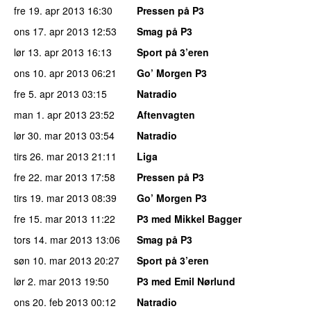
fre 19. apr 2013
16:30
Pressen på P3
ons 17. apr 2013
12:53
Smag på P3
lør 13. apr 2013
16:13
Sport på 3’eren
ons 10. apr 2013
06:21
Go’ Morgen P3
fre 5. apr 2013
03:15
Natradio
man 1. apr 2013
23:52
Aftenvagten
lør 30. mar 2013
03:54
Natradio
tirs 26. mar 2013
21:11
Liga
fre 22. mar 2013
17:58
Pressen på P3
tirs 19. mar 2013
08:39
Go’ Morgen P3
fre 15. mar 2013
11:22
P3 med Mikkel Bagger
tors 14. mar 2013
13:06
Smag på P3
søn 10. mar 2013
20:27
Sport på 3’eren
lør 2. mar 2013
19:50
P3 med Emil Nørlund
ons 20. feb 2013
00:12
Natradio