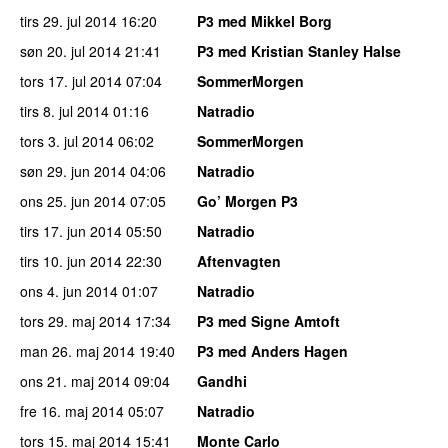
tirs 29. jul 2014
16:20
P3 med Mikkel Borg
søn 20. jul 2014
21:41
P3 med Kristian Stanley Halse
tors 17. jul 2014
07:04
SommerMorgen
tirs 8. jul 2014
01:16
Natradio
tors 3. jul 2014
06:02
SommerMorgen
søn 29. jun 2014
04:06
Natradio
ons 25. jun 2014
07:05
Go’ Morgen P3
tirs 17. jun 2014
05:50
Natradio
tirs 10. jun 2014
22:30
Aftenvagten
ons 4. jun 2014
01:07
Natradio
tors 29. maj 2014
17:34
P3 med Signe Amtoft
man 26. maj 2014
19:40
P3 med Anders Hagen
ons 21. maj 2014
09:04
Gandhi
fre 16. maj 2014
05:07
Natradio
tors 15. maj 2014
15:41
Monte Carlo