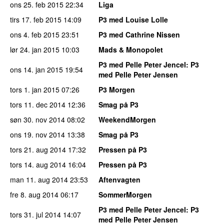
ons 25. feb 2015
22:34
Liga
tirs 17. feb 2015
14:09
P3 med Louise Lolle
ons 4. feb 2015
23:51
P3 med Cathrine Nissen
lør 24. jan 2015
10:03
Mads & Monopolet
P3 med Pelle Peter Jencel
: P3
ons 14. jan 2015
19:54
med Pelle Peter Jensen
tors 1. jan 2015
07:26
P3 Morgen
tors 11. dec 2014
12:36
Smag på P3
søn 30. nov 2014
08:02
WeekendMorgen
ons 19. nov 2014
13:38
Smag på P3
tors 21. aug 2014
17:32
Pressen på P3
tors 14. aug 2014
16:04
Pressen på P3
man 11. aug 2014
23:53
Aftenvagten
fre 8. aug 2014
06:17
SommerMorgen
P3 med Pelle Peter Jencel
: P3
tors 31. jul 2014
14:07
med Pelle Peter Jensen