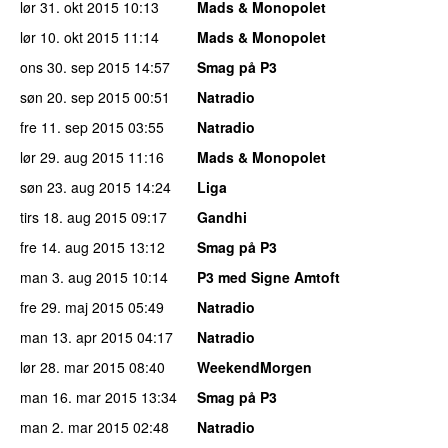
lør 31. okt 2015
10:13
Mads & Monopolet
lør 10. okt 2015
11:14
Mads & Monopolet
ons 30. sep 2015
14:57
Smag på P3
søn 20. sep 2015
00:51
Natradio
fre 11. sep 2015
03:55
Natradio
lør 29. aug 2015
11:16
Mads & Monopolet
søn 23. aug 2015
14:24
Liga
tirs 18. aug 2015
09:17
Gandhi
fre 14. aug 2015
13:12
Smag på P3
man 3. aug 2015
10:14
P3 med Signe Amtoft
fre 29. maj 2015
05:49
Natradio
man 13. apr 2015
04:17
Natradio
lør 28. mar 2015
08:40
WeekendMorgen
man 16. mar 2015
13:34
Smag på P3
man 2. mar 2015
02:48
Natradio