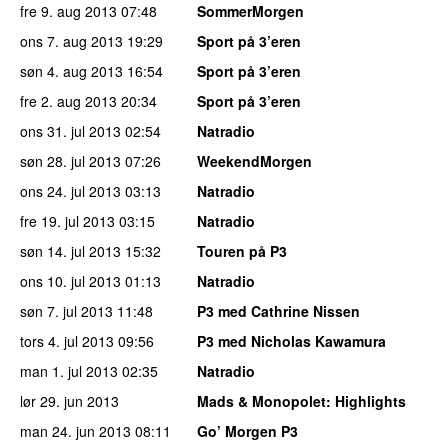
fre 9. aug 2013
07:48
SommerMorgen
ons 7. aug 2013
19:29
Sport på 3’eren
søn 4. aug 2013
16:54
Sport på 3’eren
fre 2. aug 2013
20:34
Sport på 3’eren
ons 31. jul 2013
02:54
Natradio
søn 28. jul 2013
07:26
WeekendMorgen
ons 24. jul 2013
03:13
Natradio
fre 19. jul 2013
03:15
Natradio
søn 14. jul 2013
15:32
Touren på P3
ons 10. jul 2013
01:13
Natradio
søn 7. jul 2013
11:48
P3 med Cathrine Nissen
tors 4. jul 2013
09:56
P3 med Nicholas Kawamura
man 1. jul 2013
02:35
Natradio
lør 29. jun 2013
Mads & Monopolet
: Highlights
man 24. jun 2013
08:11
Go’ Morgen P3