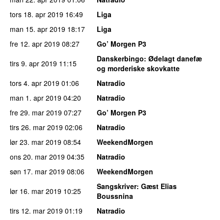
tors 18. apr 2019
16:49
Liga
man 15. apr 2019
18:17
Liga
fre 12. apr 2019
08:27
Go’ Morgen P3
Danskerbingo
: Ødelagt danefæ
tirs 9. apr 2019
11:15
og morderiske skovkatte
tors 4. apr 2019
01:06
Natradio
man 1. apr 2019
04:20
Natradio
fre 29. mar 2019
07:27
Go’ Morgen P3
tirs 26. mar 2019
02:06
Natradio
lør 23. mar 2019
08:54
WeekendMorgen
ons 20. mar 2019
04:35
Natradio
søn 17. mar 2019
08:06
WeekendMorgen
Sangskriver
: Gæst Elias
lør 16. mar 2019
10:25
Boussnina
tirs 12. mar 2019
01:19
Natradio