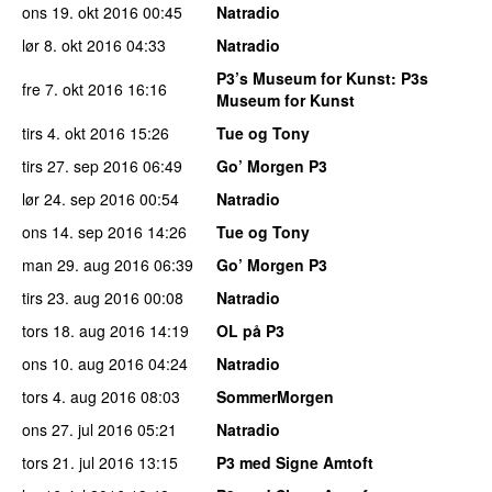
ons 19. okt 2016
00:45
Natradio
lør 8. okt 2016
04:33
Natradio
P3’s Museum for Kunst
: P3s
fre 7. okt 2016
16:16
Museum for Kunst
tirs 4. okt 2016
15:26
Tue og Tony
tirs 27. sep 2016
06:49
Go’ Morgen P3
lør 24. sep 2016
00:54
Natradio
ons 14. sep 2016
14:26
Tue og Tony
man 29. aug 2016
06:39
Go’ Morgen P3
tirs 23. aug 2016
00:08
Natradio
tors 18. aug 2016
14:19
OL på P3
ons 10. aug 2016
04:24
Natradio
tors 4. aug 2016
08:03
SommerMorgen
ons 27. jul 2016
05:21
Natradio
tors 21. jul 2016
13:15
P3 med Signe Amtoft