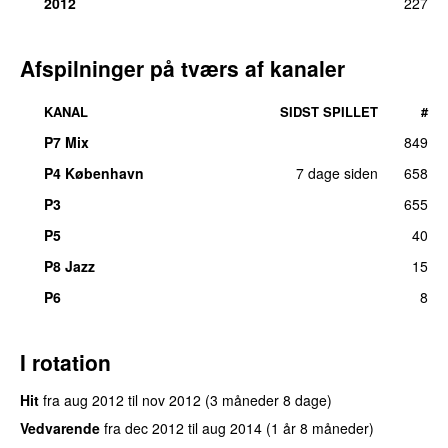
2012
227
Afspilninger på tværs af kanaler
KANAL
SIDST SPILLET
#
P7 Mix
849
P4 København
7 dage siden
658
P3
655
P5
40
P8 Jazz
15
P6
8
I rotation
Hit
fra
aug 2012
til
nov 2012
(3 måneder 8 dage)
Vedvarende
fra
dec 2012
til
aug 2014
(1 år 8 måneder)