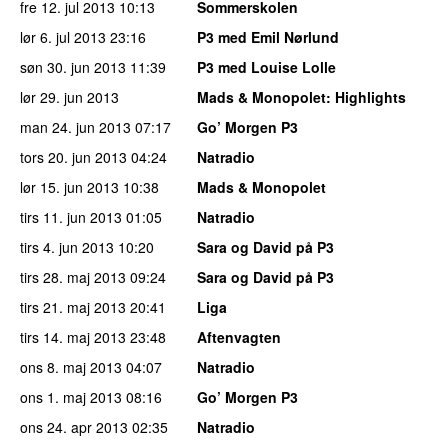
fre 12. jul 2013
10:13
Sommerskolen
lør 6. jul 2013
23:16
P3 med Emil Nørlund
søn 30. jun 2013
11:39
P3 med Louise Lolle
lør 29. jun 2013
Mads & Monopolet
: Highlights
man 24. jun 2013
07:17
Go’ Morgen P3
tors 20. jun 2013
04:24
Natradio
lør 15. jun 2013
10:38
Mads & Monopolet
tirs 11. jun 2013
01:05
Natradio
tirs 4. jun 2013
10:20
Sara og David på P3
tirs 28. maj 2013
09:24
Sara og David på P3
tirs 21. maj 2013
20:41
Liga
tirs 14. maj 2013
23:48
Aftenvagten
ons 8. maj 2013
04:07
Natradio
ons 1. maj 2013
08:16
Go’ Morgen P3
ons 24. apr 2013
02:35
Natradio