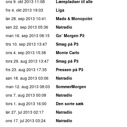
ons 9. okt 2013
11:08
Lærepladser til alle
fre 4. okt 2013
19:03
Liga
lør 28. sep 2013
10:41
Mads & Monopolet
søn 22. sep 2013
05:36
Natradio
man 16. sep 2013
08:15
Go’ Morgen P3
tirs 10. sep 2013
13:47
Smag på P3
ons 4. sep 2013
15:38
Monte Carlo
tors 29. aug 2013
13:47
Smag på P3
fre 23. aug 2013
17:35
Pressen på P3
søn 18. aug 2013
03:06
Natradio
man 12. aug 2013
08:03
SommerMorgen
ons 7. aug 2013
00:08
Natradio
tors 1. aug 2013
16:00
Den sorte sæk
lør 27. jul 2013
02:17
Natradio
ons 17. jul 2013
03:24
Natradio