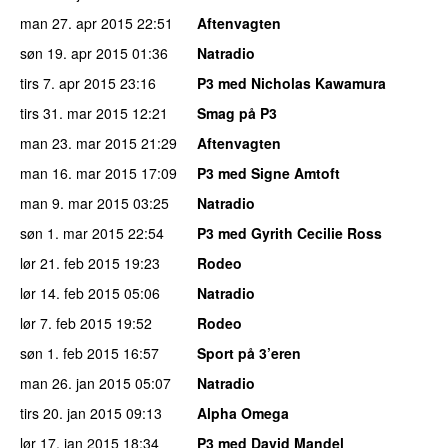
man 27. apr 2015
22:51
Aftenvagten
søn 19. apr 2015
01:36
Natradio
tirs 7. apr 2015
23:16
P3 med Nicholas Kawamura
tirs 31. mar 2015
12:21
Smag på P3
man 23. mar 2015
21:29
Aftenvagten
man 16. mar 2015
17:09
P3 med Signe Amtoft
man 9. mar 2015
03:25
Natradio
søn 1. mar 2015
22:54
P3 med Gyrith Cecilie Ross
lør 21. feb 2015
19:23
Rodeo
lør 14. feb 2015
05:06
Natradio
lør 7. feb 2015
19:52
Rodeo
søn 1. feb 2015
16:57
Sport på 3’eren
man 26. jan 2015
05:07
Natradio
tirs 20. jan 2015
09:13
Alpha Omega
lør 17. jan 2015
18:34
P3 med David Mandel