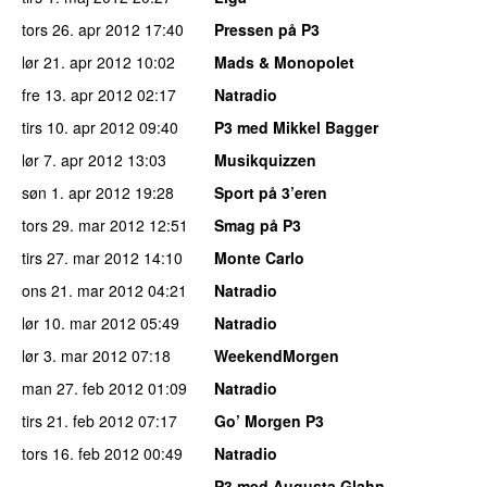
tors 26. apr 2012
17:40
Pressen på P3
lør 21. apr 2012
10:02
Mads & Monopolet
fre 13. apr 2012
02:17
Natradio
tirs 10. apr 2012
09:40
P3 med Mikkel Bagger
lør 7. apr 2012
13:03
Musikquizzen
søn 1. apr 2012
19:28
Sport på 3’eren
tors 29. mar 2012
12:51
Smag på P3
tirs 27. mar 2012
14:10
Monte Carlo
ons 21. mar 2012
04:21
Natradio
lør 10. mar 2012
05:49
Natradio
lør 3. mar 2012
07:18
WeekendMorgen
man 27. feb 2012
01:09
Natradio
tirs 21. feb 2012
07:17
Go’ Morgen P3
tors 16. feb 2012
00:49
Natradio
P3 med Augusta Glahn-