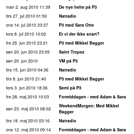
man 2. aug 2010
11:39
De nye helte på P3
tirs 27. jul 2010
01:50
Natradio
ons 14. jul 2010
23:37
P3 med Sara Otte
tors 8. jul 2010
10:02
Er vi der ikke snart?
fre 25. jun 2010
23:21
P3 med Mikkel Bagger
søn 20. jun 2010
23:05
Saint Tropez
søn 20. jun 2010
VM på P3
tirs 15. jun 2010
04:36
Natradio
tirs 8. jun 2010
21:40
P3 med Mikkel Bagger
tors 3. jun 2010
18:36
Semi på P3
fre 28. maj 2010
10:03
Formiddagen - med Adam & Sara
WeekendMorgen
: Med Mikkel
søn 23. maj 2010
08:02
Bagger
tirs 18. maj 2010
03:16
Natradio
ons 12. maj 2010
09:14
Formiddagen - med Adam & Sara