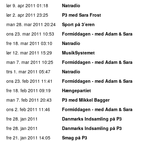
lør 9. apr 2011
01:18
Natradio
lør 2. apr 2011
23:25
P3 med Sara Frost
man 28. mar 2011
20:24
Sport på 3’eren
ons 23. mar 2011
10:53
Formiddagen - med Adam & Sara
fre 18. mar 2011
03:10
Natradio
lør 12. mar 2011
15:29
MusikSystemet
man 7. mar 2011
10:25
Formiddagen - med Adam & Sara
tirs 1. mar 2011
05:47
Natradio
ons 23. feb 2011
11:41
Formiddagen - med Adam & Sara
fre 18. feb 2011
09:19
Hængepartiet
man 7. feb 2011
20:43
P3 med Mikkel Bagger
ons 2. feb 2011
11:46
Formiddagen - med Adam & Sara
fre 28. jan 2011
Danmarks Indsamling på P3
fre 28. jan 2011
Danmarks Indsamling på P3
fre 21. jan 2011
14:05
Smag på P3