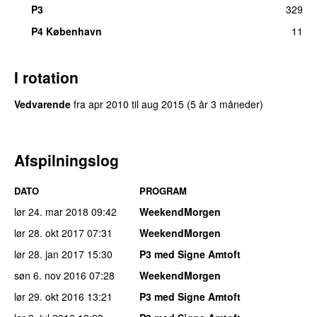
P3
329
P4 København
11
I rotation
Vedvarende
fra
apr 2010
til
aug 2015
(5 år 3 måneder)
Afspilningslog
DATO
PROGRAM
lør 24. mar 2018
09:42
WeekendMorgen
lør 28. okt 2017
07:31
WeekendMorgen
lør 28. jan 2017
15:30
P3 med Signe Amtoft
søn 6. nov 2016
07:28
WeekendMorgen
lør 29. okt 2016
13:21
P3 med Signe Amtoft