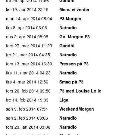
fre 25. apr 2014
11:56
Gandhi
lør 19. apr 2014
22:19
Mens vi venter
man 14. apr 2014
08:04
P3 Morgen
tirs 8. apr 2014
03:06
Natradio
ons 2. apr 2014
08:08
Go’ Morgen P3
tors 27. mar 2014
11:23
Gandhi
fre 21. mar 2014
04:35
Natradio
tors 13. mar 2014
16:30
Pressen på P3
tirs 11. mar 2014
04:23
Natradio
tirs 4. mar 2014
12:56
Smag på P3
tors 20. feb 2014
09:50
P3 med Louise Lolle
fre 14. feb 2014
19:03
Liga
søn 9. feb 2014
07:54
WeekendMorgen
søn 2. feb 2014
03:06
Natradio
tors 23. jan 2014
03:06
Natradio