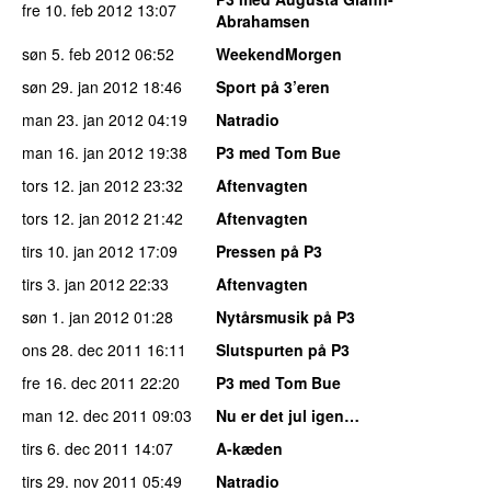
fre 10. feb 2012
13:07
Abrahamsen
søn 5. feb 2012
06:52
WeekendMorgen
søn 29. jan 2012
18:46
Sport på 3’eren
man 23. jan 2012
04:19
Natradio
man 16. jan 2012
19:38
P3 med Tom Bue
tors 12. jan 2012
23:32
Aftenvagten
tors 12. jan 2012
21:42
Aftenvagten
tirs 10. jan 2012
17:09
Pressen på P3
tirs 3. jan 2012
22:33
Aftenvagten
søn 1. jan 2012
01:28
Nytårsmusik på P3
ons 28. dec 2011
16:11
Slutspurten på P3
fre 16. dec 2011
22:20
P3 med Tom Bue
man 12. dec 2011
09:03
Nu er det jul igen…
tirs 6. dec 2011
14:07
A-kæden
tirs 29. nov 2011
05:49
Natradio