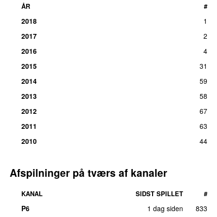
ÅR
#
2018
1
2017
2
2016
4
2015
31
2014
59
2013
58
2012
67
2011
63
2010
44
Afspilninger på tværs af kanaler
KANAL
SIDST SPILLET
#
P6
1 dag siden
833