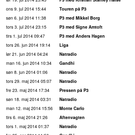
ons 9. jul 2014
15:44
Touren på P3
søn 6. jul 2014
11:38
P3 med Mikkel Borg
tors 3. jul 2014
23:15
P3 med Signe Amtoft
tirs 1. jul 2014
09:47
P3 med Anders Hagen
tors 26. jun 2014
19:14
Liga
lør 21. jun 2014
04:24
Natradio
man 16. jun 2014
10:34
Gandhi
søn 8. jun 2014
01:06
Natradio
tors 29. maj 2014
05:07
Natradio
fre 23. maj 2014
17:34
Pressen på P3
søn 18. maj 2014
03:31
Natradio
man 12. maj 2014
15:56
Monte Carlo
tirs 6. maj 2014
21:26
Aftenvagten
tors 1. maj 2014
01:37
Natradio