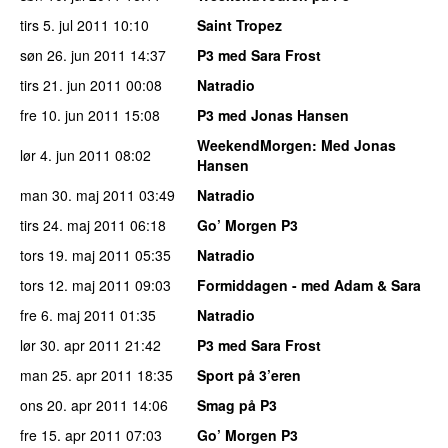
tirs 5. jul 2011
10:10
Saint Tropez
søn 26. jun 2011
14:37
P3 med Sara Frost
tirs 21. jun 2011
00:08
Natradio
fre 10. jun 2011
15:08
P3 med Jonas Hansen
WeekendMorgen
: Med Jonas
lør 4. jun 2011
08:02
Hansen
man 30. maj 2011
03:49
Natradio
tirs 24. maj 2011
06:18
Go’ Morgen P3
tors 19. maj 2011
05:35
Natradio
tors 12. maj 2011
09:03
Formiddagen - med Adam & Sara
fre 6. maj 2011
01:35
Natradio
lør 30. apr 2011
21:42
P3 med Sara Frost
man 25. apr 2011
18:35
Sport på 3’eren
ons 20. apr 2011
14:06
Smag på P3
fre 15. apr 2011
07:03
Go’ Morgen P3