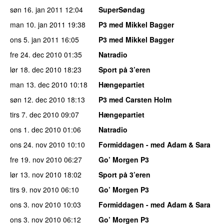
søn 16. jan 2011
12:04
SuperSøndag
man 10. jan 2011
19:38
P3 med Mikkel Bagger
ons 5. jan 2011
16:05
P3 med Mikkel Bagger
fre 24. dec 2010
01:35
Natradio
lør 18. dec 2010
18:23
Sport på 3’eren
man 13. dec 2010
10:18
Hængepartiet
søn 12. dec 2010
18:13
P3 med Carsten Holm
tirs 7. dec 2010
09:07
Hængepartiet
ons 1. dec 2010
01:06
Natradio
ons 24. nov 2010
10:10
Formiddagen - med Adam & Sara
fre 19. nov 2010
06:27
Go’ Morgen P3
lør 13. nov 2010
18:02
Sport på 3’eren
tirs 9. nov 2010
06:10
Go’ Morgen P3
ons 3. nov 2010
10:03
Formiddagen - med Adam & Sara
ons 3. nov 2010
06:12
Go’ Morgen P3