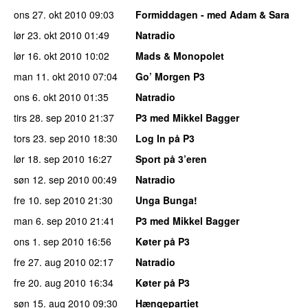
ons 27. okt 2010
09:03
Formiddagen - med Adam & Sara
lør 23. okt 2010
01:49
Natradio
lør 16. okt 2010
10:02
Mads & Monopolet
man 11. okt 2010
07:04
Go’ Morgen P3
ons 6. okt 2010
01:35
Natradio
tirs 28. sep 2010
21:37
P3 med Mikkel Bagger
tors 23. sep 2010
18:30
Log In på P3
lør 18. sep 2010
16:27
Sport på 3’eren
søn 12. sep 2010
00:49
Natradio
fre 10. sep 2010
21:30
Unga Bunga!
man 6. sep 2010
21:41
P3 med Mikkel Bagger
ons 1. sep 2010
16:56
Køter på P3
fre 27. aug 2010
02:17
Natradio
fre 20. aug 2010
16:34
Køter på P3
søn 15. aug 2010
09:30
Hængepartiet