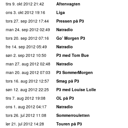
tirs 9. okt 2012
21:42
Aftenvagten
ons 3. okt 2012
19:16
Liga
tors 27. sep 2012
17:44
Pressen på P3
man 24. sep 2012
02:49
Natradio
tors 20. sep 2012
07:16
Go’ Morgen P3
fre 14. sep 2012
05:49
Natradio
søn 2. sep 2012
10:50
P3 med Tom Bue
man 27. aug 2012
02:48
Natradio
man 20. aug 2012
07:03
P3 SommerMorgen
tors 16. aug 2012
12:57
Smag på P3
søn 12. aug 2012
22:25
P3 med Louise Lolle
tirs 7. aug 2012
19:08
OL på P3
ons 1. aug 2012
04:17
Natradio
tors 26. jul 2012
11:08
Sommerrouletten
lør 21. jul 2012
14:28
Touren på P3