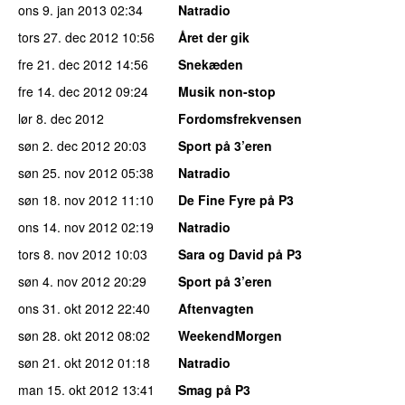
ons 9. jan 2013
02:34
Natradio
tors 27. dec 2012
10:56
Året der gik
fre 21. dec 2012
14:56
Snekæden
fre 14. dec 2012
09:24
Musik non-stop
lør 8. dec 2012
Fordomsfrekvensen
søn 2. dec 2012
20:03
Sport på 3’eren
søn 25. nov 2012
05:38
Natradio
søn 18. nov 2012
11:10
De Fine Fyre på P3
ons 14. nov 2012
02:19
Natradio
tors 8. nov 2012
10:03
Sara og David på P3
søn 4. nov 2012
20:29
Sport på 3’eren
ons 31. okt 2012
22:40
Aftenvagten
søn 28. okt 2012
08:02
WeekendMorgen
søn 21. okt 2012
01:18
Natradio
man 15. okt 2012
13:41
Smag på P3