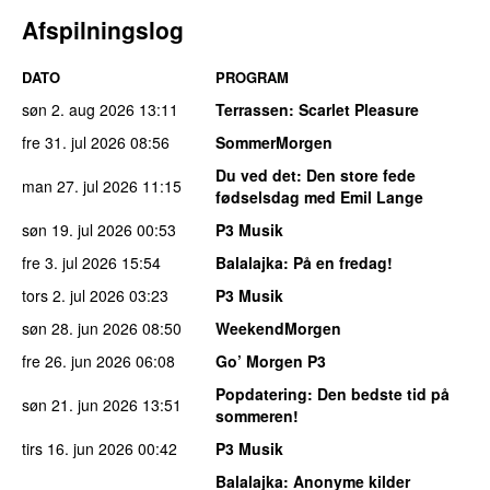
Afspilningslog
DATO
PROGRAM
søn 2. aug 2026
13:11
Terrassen
: Scarlet Pleasure
fre 31. jul 2026
08:56
SommerMorgen
Du ved det
: Den store fede
man 27. jul 2026
11:15
fødselsdag med Emil Lange
søn 19. jul 2026
00:53
P3 Musik
fre 3. jul 2026
15:54
Balalajka
: På en fredag!
tors 2. jul 2026
03:23
P3 Musik
søn 28. jun 2026
08:50
WeekendMorgen
fre 26. jun 2026
06:08
Go’ Morgen P3
Popdatering
: Den bedste tid på
søn 21. jun 2026
13:51
sommeren!
tirs 16. jun 2026
00:42
P3 Musik
Balalajka
: Anonyme kilder