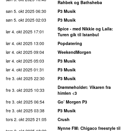
Rahbek og Bathsheba
søn 5. okt 2025
06:30
P3 Musik
søn 5. okt 2025
02:03
P3 Musik
Spice - med Nikkie og Laila
:
lør 4. okt 2025
17:01
Turen gik til Istanbul
lør 4. okt 2025
13:00
Popdatering
lør 4. okt 2025
09:04
WeekendMorgen
lør 4. okt 2025
05:03
P3 Musik
lør 4. okt 2025
01:31
P3 Musik
fre 3. okt 2025
22:30
P3 Musik
Drømmeholdet
: Vikaren fra
fre 3. okt 2025
10:33
himlen <3
fre 3. okt 2025
06:54
Go’ Morgen P3
fre 3. okt 2025
03:38
P3 Musik
tors 2. okt 2025
21:05
Crush
Nynne FM
: Chigaco freestyle til
tors 2. okt 2025
18:20