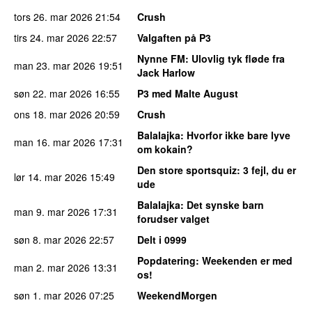
tors 26. mar 2026
21:54
Crush
tirs 24. mar 2026
22:57
Valgaften på P3
Nynne FM
: Ulovlig tyk fløde fra
man 23. mar 2026
19:51
Jack Harlow
søn 22. mar 2026
16:55
P3 med Malte August
ons 18. mar 2026
20:59
Crush
Balalajka
: Hvorfor ikke bare lyve
man 16. mar 2026
17:31
om kokain?
Den store sportsquiz
: 3 fejl, du er
lør 14. mar 2026
15:49
ude
Balalajka
: Det synske barn
man 9. mar 2026
17:31
forudser valget
søn 8. mar 2026
22:57
Delt i 0999
Popdatering
: Weekenden er med
man 2. mar 2026
13:31
os!
søn 1. mar 2026
07:25
WeekendMorgen