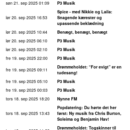
søn 21. sep 2025
01:09
P3 Musik
Spice - med Nikkie og Laila
:
lør 20. sep 2025
16:53
Snagende kærester og
upassende beklædning
lør 20. sep 2025
10:44
Benægt, benægt, benægt
lør 20. sep 2025
06:10
P3 Musik
lør 20. sep 2025
02:10
P3 Musik
fre 19. sep 2025
22:00
P3 Musik
Drømmeholdet
: “For evigt” er en
fre 19. sep 2025
09:11
tudesang!
fre 19. sep 2025
05:10
P3 Musik
fre 19. sep 2025
00:03
P3 Musik
tors 18. sep 2025
18:20
Nynne FM
Popdatering
: Du hørte det her
tors 18. sep 2025
13:43
først: Ny musik fra Chris Burton,
Soleima og Benjamin Hav!
Drømmeholdet
: Togskinner til