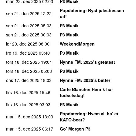
man 22. dec 2025
02:03
P3 Musik
Popdatering
: Ryst julestressen
søn 21. dec 2025
12:22
ud!
søn 21. dec 2025
05:03
P3 Musik
søn 21. dec 2025
00:03
P3 Musik
lør 20. dec 2025
08:06
WeekendMorgen
fre 19. dec 2025
03:40
P3 Musik
tors 18. dec 2025
19:04
Nynne FM
: 2025’s greatest
tors 18. dec 2025
05:03
P3 Musik
ons 17. dec 2025
18:03
Nynne FM
: 2025’s better
Carte Blanche
: Henrik har
tirs 16. dec 2025
15:46
fødselsdag!
tirs 16. dec 2025
03:03
P3 Musik
Popdatering
: Hvem vil ha’ et
man 15. dec 2025
13:03
KATO-beat?
man 15. dec 2025
06:17
Go’ Morgen P3