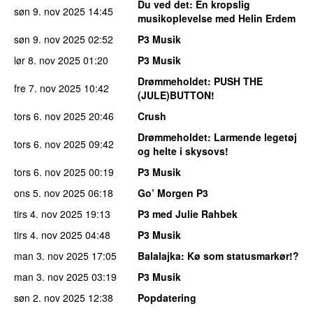
Du ved det
: En kropslig
søn 9. nov 2025
14:45
musikoplevelse med Helin Erdem
søn 9. nov 2025
02:52
P3 Musik
lør 8. nov 2025
01:20
P3 Musik
Drømmeholdet
: PUSH THE
fre 7. nov 2025
10:42
(JULE)BUTTON!
tors 6. nov 2025
20:46
Crush
Drømmeholdet
: Larmende legetøj
tors 6. nov 2025
09:42
og helte i skysovs!
tors 6. nov 2025
00:19
P3 Musik
ons 5. nov 2025
06:18
Go’ Morgen P3
tirs 4. nov 2025
19:13
P3 med Julie Rahbek
tirs 4. nov 2025
04:48
P3 Musik
man 3. nov 2025
17:05
Balalajka
: Kø som statusmarkør!?
man 3. nov 2025
03:19
P3 Musik
søn 2. nov 2025
12:38
Popdatering