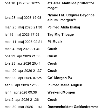
ons 10. jun 2026
16:25
afslører: Mathilde prutter for
meget
Nynne FM
: Udgiver Beyoncé
tors 28. maj 2026
19:08
album i morgen?!
man 25. maj 2026
21:38
P3 med Alida Blakaj
lør 16. maj 2026
17:58
Tag Mig Tilbage
man 11. maj 2026
02:21
P3 Musik
man 4. maj 2026
21:46
Crush
ons 29. apr 2026
21:53
Crush
tors 23. apr 2026
20:41
Crush
man 20. apr 2026
21:37
Crush
man 20. apr 2026
07:25
Go’ Morgen P3
søn 5. apr 2026
12:58
P3 med Malte August
lør 4. apr 2026
09:38
WeekendMorgen
tors 2. apr 2026
21:36
Crush
man 30. mar 2026
11:41
Drømmeholdet
: Gækkedrømme