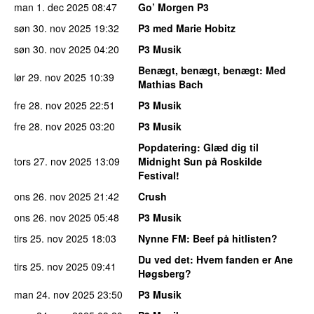
man 1. dec 2025
08:47
Go’ Morgen P3
søn 30. nov 2025
19:32
P3 med Marie Hobitz
søn 30. nov 2025
04:20
P3 Musik
Benægt, benægt, benægt
: Med
lør 29. nov 2025
10:39
Mathias Bach
fre 28. nov 2025
22:51
P3 Musik
fre 28. nov 2025
03:20
P3 Musik
Popdatering
: Glæd dig til
tors 27. nov 2025
13:09
Midnight Sun på Roskilde
Festival!
ons 26. nov 2025
21:42
Crush
ons 26. nov 2025
05:48
P3 Musik
tirs 25. nov 2025
18:03
Nynne FM
: Beef på hitlisten?
Du ved det
: Hvem fanden er Ane
tirs 25. nov 2025
09:41
Høgsberg?
man 24. nov 2025
23:50
P3 Musik