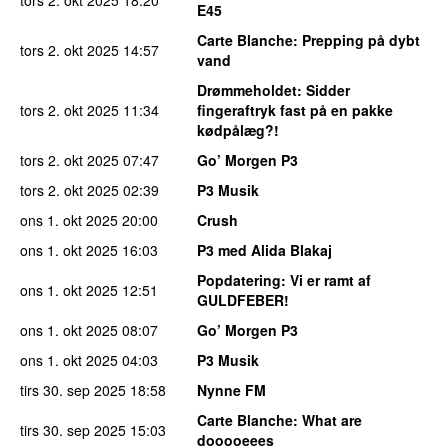
E45
Carte Blanche
: Prepping på dybt
tors 2. okt 2025
14:57
vand
Drømmeholdet
: Sidder
tors 2. okt 2025
11:34
fingeraftryk fast på en pakke
kødpålæg?!
tors 2. okt 2025
07:47
Go’ Morgen P3
tors 2. okt 2025
02:39
P3 Musik
ons 1. okt 2025
20:00
Crush
ons 1. okt 2025
16:03
P3 med Alida Blakaj
Popdatering
: Vi er ramt af
ons 1. okt 2025
12:51
GULDFEBER!
ons 1. okt 2025
08:07
Go’ Morgen P3
ons 1. okt 2025
04:03
P3 Musik
tirs 30. sep 2025
18:58
Nynne FM
Carte Blanche
: What are
tirs 30. sep 2025
15:03
dooooeees