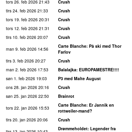
tors 26. feb 2026
21:43
Crush
tirs 24. feb 2026
21:33
Crush
tors 19. feb 2026
20:31
Crush
tors 12. feb 2026
21:31
Crush
tirs 10. feb 2026
20:07
Crush
Carte Blanche
: På ski med Thor
man 9. feb 2026
14:56
Farlov
tirs 3. feb 2026
20:27
Crush
man 2. feb 2026
17:53
Balalajka
: EUROPAMESTRE!!!!
søn 1. feb 2026
19:03
P3 med Malte August
ons 28. jan 2026
20:16
Crush
søn 25. jan 2026
22:50
Brainrot
Carte Blanche
: Er Jannik en
tors 22. jan 2026
15:53
rottweiler-mand?
tirs 20. jan 2026
20:06
Crush
Drømmeholdet
: Legender fra
tirs 13. jan 2026
10:43