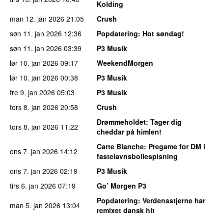
Kolding
man 12. jan 2026
21:05
Crush
søn 11. jan 2026
12:36
Popdatering
: Hot søndag!
søn 11. jan 2026
03:39
P3 Musik
lør 10. jan 2026
09:17
WeekendMorgen
lør 10. jan 2026
00:38
P3 Musik
fre 9. jan 2026
05:03
P3 Musik
tors 8. jan 2026
20:58
Crush
Drømmeholdet
: Tager dig
tors 8. jan 2026
11:22
cheddar på himlen!
Carte Blanche
: Pregame for DM i
ons 7. jan 2026
14:12
fastelavnsbollespisning
ons 7. jan 2026
02:19
P3 Musik
tirs 6. jan 2026
07:19
Go’ Morgen P3
Popdatering
: Verdensstjerne har
man 5. jan 2026
13:04
remixet dansk hit