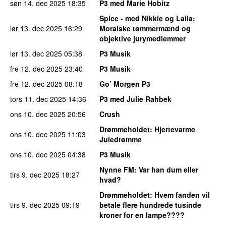
søn 14. dec 2025
18:35
P3 med Marie Hobitz
Spice - med Nikkie og Laila
:
lør 13. dec 2025
16:29
Moralske tømmermænd og
objektive jurymedlemmer
lør 13. dec 2025
05:38
P3 Musik
fre 12. dec 2025
23:40
P3 Musik
fre 12. dec 2025
08:18
Go’ Morgen P3
tors 11. dec 2025
14:36
P3 med Julie Rahbek
ons 10. dec 2025
20:56
Crush
Drømmeholdet
: Hjertevarme
ons 10. dec 2025
11:03
Juledrømme
ons 10. dec 2025
04:38
P3 Musik
Nynne FM
: Var han dum eller
tirs 9. dec 2025
18:27
hvad?
Drømmeholdet
: Hvem fanden vil
tirs 9. dec 2025
09:19
betale flere hundrede tusinde
kroner for en lampe????