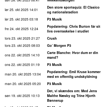
Den store sportsquiz
: El Clasico
lør 25. okt 2025
14:01
og nationalstadion
lør 25. okt 2025
03:18
P3 Musik
Popdatering
: Chris Burton får sit
fre 24. okt 2025
12:24
livs overraskelse i studiet
tors 23. okt 2025
21:27
Crush
tors 23. okt 2025
08:03
Go’ Morgen P3
Carte Blanche
: Hvor dum er din
ons 22. okt 2025
14:10
mand?
ons 22. okt 2025
01:19
P3 Musik
Popdatering
: Emil Kruse kommer
man 20. okt 2025
13:04
med en offentlig undskyldning
man 20. okt 2025
05:20
P3 Musik
Det, vi skændes om
: Med Jens
søn 19. okt 2025
10:13
Malthe Næsby og Trine Hjorth
Bønnerup