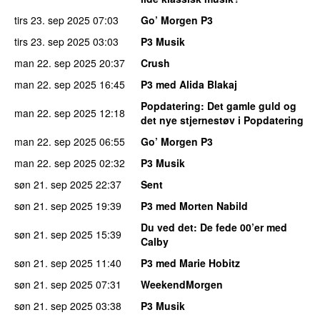
tirs 23. sep 2025
07:03
Go’ Morgen P3
tirs 23. sep 2025
03:03
P3 Musik
man 22. sep 2025
20:37
Crush
man 22. sep 2025
16:45
P3 med Alida Blakaj
Popdatering
: Det gamle guld og
man 22. sep 2025
12:18
det nye stjernestøv i Popdatering
man 22. sep 2025
06:55
Go’ Morgen P3
man 22. sep 2025
02:32
P3 Musik
søn 21. sep 2025
22:37
Sent
søn 21. sep 2025
19:39
P3 med Morten Nabild
Du ved det
: De fede 00’er med
søn 21. sep 2025
15:39
Calby
søn 21. sep 2025
11:40
P3 med Marie Hobitz
søn 21. sep 2025
07:31
WeekendMorgen
søn 21. sep 2025
03:38
P3 Musik