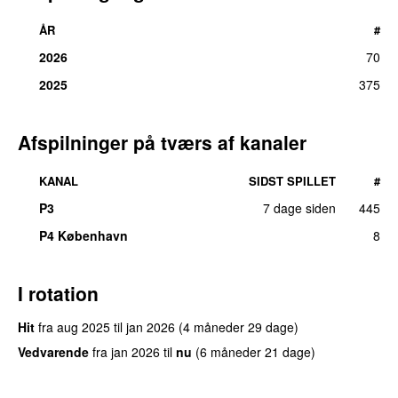
ÅR
#
2026
70
2025
375
Afspilninger på tværs af kanaler
KANAL
SIDST SPILLET
#
P3
7 dage siden
445
P4 København
8
I rotation
Hit
fra
aug 2025
til
jan 2026
(4 måneder 29 dage)
Vedvarende
fra
jan 2026
til
nu
(6 måneder 21 dage)