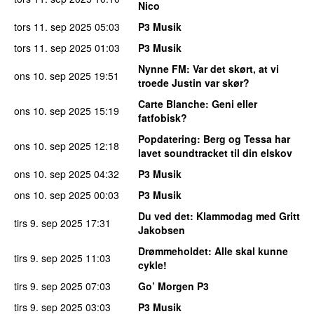
Nico
tors 11. sep 2025
05:03
P3 Musik
tors 11. sep 2025
01:03
P3 Musik
Nynne FM
: Var det skørt, at vi
ons 10. sep 2025
19:51
troede Justin var skør?
Carte Blanche
: Geni eller
ons 10. sep 2025
15:19
fatfobisk?
Popdatering
: Berg og Tessa har
ons 10. sep 2025
12:18
lavet soundtracket til din elskov
ons 10. sep 2025
04:32
P3 Musik
ons 10. sep 2025
00:03
P3 Musik
Du ved det
: Klammodag med Gritt
tirs 9. sep 2025
17:31
Jakobsen
Drømmeholdet
: Alle skal kunne
tirs 9. sep 2025
11:03
cykle!
tirs 9. sep 2025
07:03
Go’ Morgen P3
tirs 9. sep 2025
03:03
P3 Musik