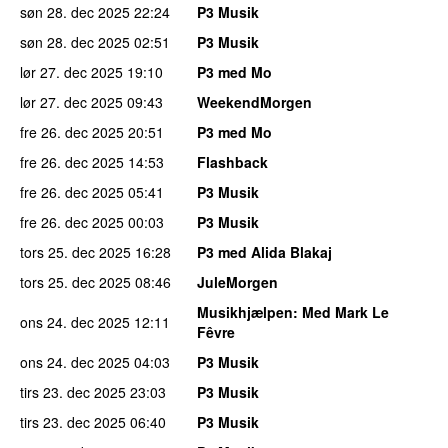
søn 28. dec 2025
22:24
P3 Musik
søn 28. dec 2025
02:51
P3 Musik
lør 27. dec 2025
19:10
P3 med Mo
lør 27. dec 2025
09:43
WeekendMorgen
fre 26. dec 2025
20:51
P3 med Mo
fre 26. dec 2025
14:53
Flashback
fre 26. dec 2025
05:41
P3 Musik
fre 26. dec 2025
00:03
P3 Musik
tors 25. dec 2025
16:28
P3 med Alida Blakaj
tors 25. dec 2025
08:46
JuleMorgen
Musikhjælpen
: Med Mark Le
ons 24. dec 2025
12:11
Fêvre
ons 24. dec 2025
04:03
P3 Musik
tirs 23. dec 2025
23:03
P3 Musik
tirs 23. dec 2025
06:40
P3 Musik