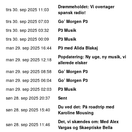
Drømmeholdet
: Vi overtager
tirs 30. sep 2025
11:03
spansk radio!
tirs 30. sep 2025
07:03
Go’ Morgen P3
tirs 30. sep 2025
03:32
P3 Musik
tirs 30. sep 2025
00:09
P3 Musik
man 29. sep 2025
16:44
P3 med Alida Blakaj
Popdatering
: Ny uge, ny musik, vi
man 29. sep 2025
12:18
allerede elsker
man 29. sep 2025
08:58
Go’ Morgen P3
man 29. sep 2025
06:04
Go’ Morgen P3
man 29. sep 2025
02:03
P3 Musik
søn 28. sep 2025
20:37
Sent
Du ved det
: På roadtrip med
søn 28. sep 2025
15:40
Karoline Mousing
Det, vi skændes om
: Med Alex
søn 28. sep 2025
11:46
Vargas og Skaeptiske Bella