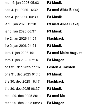
man 5. jan 2026
05:03
P3 Musik
søn 4. jan 2026
16:32
P3 med Alida Blakaj
søn 4. jan 2026
03:39
P3 Musik
lør 3. jan 2026
19:10
P3 med Alida Blakaj
lør 3. jan 2026
06:37
P3 Musik
fre 2. jan 2026
14:54
Flashback
fre 2. jan 2026
04:51
P3 Musik
tors 1. jan 2026
19:11
P3 med Malte August
tors 1. jan 2026
07:16
P3 Morgen
ons 31. dec 2025
11:07
Festen & Gæsten
ons 31. dec 2025
01:40
P3 Musik
tirs 30. dec 2025
16:17
Flashback
tirs 30. dec 2025
06:37
P3 Musik
man 29. dec 2025
20:11
P3 med Mo
man 29. dec 2025
08:23
P3 Morgen