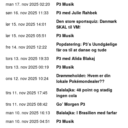
man 17. nov 2025
02:20
P3 Musik
søn 16. nov 2025
11:33
P3 med Julie Rahbek
Den store sportsquiz
: Danmark
lør 15. nov 2025
14:01
SKAL til VM!
lør 15. nov 2025
05:51
P3 Musik
Popdatering
: P3’s Uundgåelige
fre 14. nov 2025
12:22
får os til at danse og tude
tors 13. nov 2025
19:33
P3 med Alida Blakaj
tors 13. nov 2025
00:19
P3 Musik
Drømmeholdet
: Hvem er din
ons 12. nov 2025
10:24
lokale Pokémondealer??
Balalajka
: 48 point og stadig
tirs 11. nov 2025
17:45
ingen cola
tirs 11. nov 2025
08:42
Go’ Morgen P3
man 10. nov 2025
16:13
Balalajka
: I Brasilien med farfar
man 10. nov 2025
04:51
P3 Musik