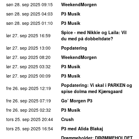
søn 28. sep 2025
09:15
WeekendMorgen
søn 28. sep 2025
04:03
P3 Musik
søn 28. sep 2025
01:10
P3 Musik
Spice - med Nikkie og Laila
: Vil
lør 27. sep 2025
16:59
du med på dobbeltdate?
lør 27. sep 2025
13:00
Popdatering
lør 27. sep 2025
08:20
WeekendMorgen
lør 27. sep 2025
03:32
P3 Musik
lør 27. sep 2025
00:09
P3 Musik
Popdatering
: Vi skal i PARKEN og
fre 26. sep 2025
12:19
spise dolma med Kjærsgaard
fre 26. sep 2025
07:19
Go’ Morgen P3
fre 26. sep 2025
02:32
P3 Musik
tors 25. sep 2025
20:44
Crush
tors 25. sep 2025
16:54
P3 med Alida Blakaj
Drømmeholdet
: DRØMMEHOLDET