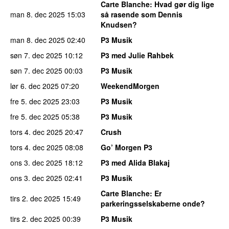
Carte Blanche
: Hvad gør dig lige
man 8. dec 2025
15:03
så rasende som Dennis
Knudsen?
man 8. dec 2025
02:40
P3 Musik
søn 7. dec 2025
10:12
P3 med Julie Rahbek
søn 7. dec 2025
00:03
P3 Musik
lør 6. dec 2025
07:20
WeekendMorgen
fre 5. dec 2025
23:03
P3 Musik
fre 5. dec 2025
05:38
P3 Musik
tors 4. dec 2025
20:47
Crush
tors 4. dec 2025
08:08
Go’ Morgen P3
ons 3. dec 2025
18:12
P3 med Alida Blakaj
ons 3. dec 2025
02:41
P3 Musik
Carte Blanche
: Er
tirs 2. dec 2025
15:49
parkeringsselskaberne onde?
tirs 2. dec 2025
00:39
P3 Musik