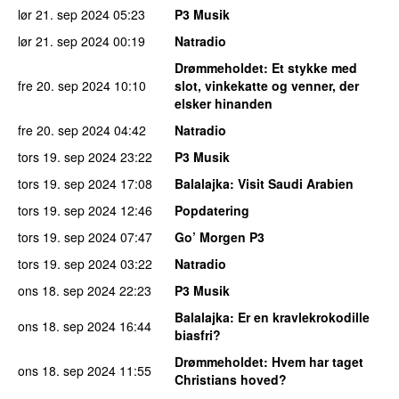
lør 21. sep 2024
05:23
P3 Musik
lør 21. sep 2024
00:19
Natradio
Drømmeholdet
: Et stykke med
fre 20. sep 2024
10:10
slot, vinkekatte og venner, der
elsker hinanden
fre 20. sep 2024
04:42
Natradio
tors 19. sep 2024
23:22
P3 Musik
tors 19. sep 2024
17:08
Balalajka
: Visit Saudi Arabien
tors 19. sep 2024
12:46
Popdatering
tors 19. sep 2024
07:47
Go’ Morgen P3
tors 19. sep 2024
03:22
Natradio
ons 18. sep 2024
22:23
P3 Musik
Balalajka
: Er en kravlekrokodille
ons 18. sep 2024
16:44
biasfri?
Drømmeholdet
: Hvem har taget
ons 18. sep 2024
11:55
Christians hoved?