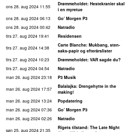
Drømmeholdet
: Hestekranier skal
ons 28. aug 2024
11:55
i en myretue
ons 28. aug 2024
06:13
Go’ Morgen P3
ons 28. aug 2024
00:42
Natradio
tirs 27. aug 2024
19:41
Residensen
Carte Blanche
: Mukbang, sten-
tirs 27. aug 2024
14:38
saks-papir og efterårslister
tirs 27. aug 2024
10:23
Drømmeholdet
: VAR sagde du?
tirs 27. aug 2024
04:54
Natradio
man 26. aug 2024
23:18
P3 Musik
Balalajka
: Drengehytte in the
man 26. aug 2024
17:57
making!
man 26. aug 2024
13:24
Popdatering
man 26. aug 2024
07:36
Go’ Morgen P3
man 26. aug 2024
02:26
Natradio
Rigets tilstand
: The Late Night
søn 25. aug 2024
21:35