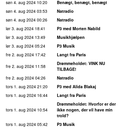
søn 4. aug 2024
10:20
Benægt, benægt, benægt
søn 4. aug 2024
03:53
Natradio
søn 4. aug 2024
00:26
Natradio
lør 3. aug 2024
18:41
P3 med Morten Nabild
lør 3. aug 2024
13:49
Musikhjælpen
lør 3. aug 2024
05:24
P3 Musik
fre 2. aug 2024
17:42
Langt fra Paris
Drømmeholdet
: VINK NU
fre 2. aug 2024
11:58
TILBAGE!
fre 2. aug 2024
04:26
Natradio
tors 1. aug 2024
21:20
P3 med Alida Blakaj
tors 1. aug 2024
16:44
Langt fra Paris
Drømmeholdet
: Hvorfor er der
tors 1. aug 2024
10:54
ikke nogen, der vil have min
trold?
tors 1. aug 2024
05:42
P3 Musik