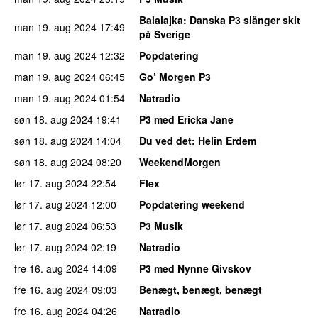
Balalajka
: Danska P3 slänger skit
man 19. aug 2024
17:49
på Sverige
man 19. aug 2024
12:32
Popdatering
man 19. aug 2024
06:45
Go’ Morgen P3
man 19. aug 2024
01:54
Natradio
søn 18. aug 2024
19:41
P3 med Ericka Jane
søn 18. aug 2024
14:04
Du ved det
: Helin Erdem
søn 18. aug 2024
08:20
WeekendMorgen
lør 17. aug 2024
22:54
Flex
lør 17. aug 2024
12:00
Popdatering weekend
lør 17. aug 2024
06:53
P3 Musik
lør 17. aug 2024
02:19
Natradio
fre 16. aug 2024
14:09
P3 med Nynne Givskov
fre 16. aug 2024
09:03
Benægt, benægt, benægt
fre 16. aug 2024
04:26
Natradio