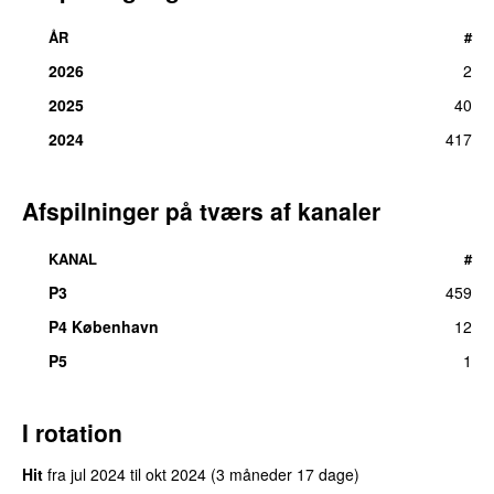
ÅR
#
2026
2
2025
40
2024
417
Afspilninger på tværs af kanaler
KANAL
#
P3
459
P4 København
12
P5
1
I rotation
Hit
fra
jul 2024
til
okt 2024
(3 måneder 17 dage)