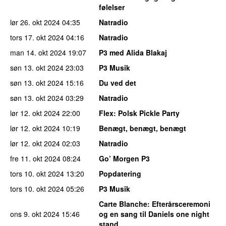
følelser
lør 26. okt 2024
04:35
Natradio
tors 17. okt 2024
04:16
Natradio
man 14. okt 2024
19:07
P3 med Alida Blakaj
søn 13. okt 2024
23:03
P3 Musik
søn 13. okt 2024
15:16
Du ved det
søn 13. okt 2024
03:29
Natradio
lør 12. okt 2024
22:00
Flex
: Polsk Pickle Party
lør 12. okt 2024
10:19
Benægt, benægt, benægt
lør 12. okt 2024
02:03
Natradio
fre 11. okt 2024
08:24
Go’ Morgen P3
tors 10. okt 2024
13:20
Popdatering
tors 10. okt 2024
05:26
P3 Musik
Carte Blanche
: Efterårsceremoni
ons 9. okt 2024
15:46
og en sang til Daniels one night
stand