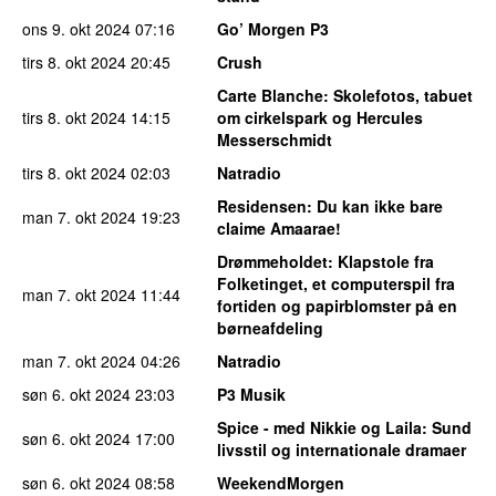
ons 9. okt 2024
07:16
Go’ Morgen P3
tirs 8. okt 2024
20:45
Crush
Carte Blanche
: Skolefotos, tabuet
tirs 8. okt 2024
14:15
om cirkelspark og Hercules
Messerschmidt
tirs 8. okt 2024
02:03
Natradio
Residensen
: Du kan ikke bare
man 7. okt 2024
19:23
claime Amaarae!
Drømmeholdet
: Klapstole fra
Folketinget, et computerspil fra
man 7. okt 2024
11:44
fortiden og papirblomster på en
børneafdeling
man 7. okt 2024
04:26
Natradio
søn 6. okt 2024
23:03
P3 Musik
Spice - med Nikkie og Laila
: Sund
søn 6. okt 2024
17:00
livsstil og internationale dramaer
søn 6. okt 2024
08:58
WeekendMorgen