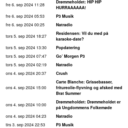
Drømmeholdet
: HIP HIP
fre 6. sep 2024
11:28
HURRAAAAAA!
fre 6. sep 2024
05:53
P3 Musik
fre 6. sep 2024
00:25
Natradio
Residensen
: Vil du med på
tors 5. sep 2024
18:27
karaoke-date?
tors 5. sep 2024
13:30
Popdatering
tors 5. sep 2024
07:47
Go’ Morgen P3
tors 5. sep 2024
02:19
Natradio
ons 4. sep 2024
20:37
Crush
Carte Blanche
: Grissebasser,
ons 4. sep 2024
15:00
fritureolie-flyvning og afsked med
Brat Summer
Drømmeholdet
: Drømmeholdet er
ons 4. sep 2024
10:00
på Ungdommens Folkemøde
ons 4. sep 2024
04:23
Natradio
tirs 3. sep 2024
22:53
P3 Musik