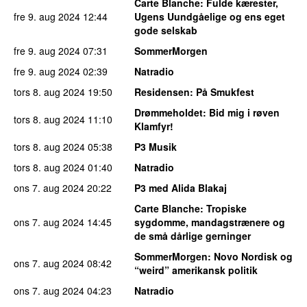
Carte Blanche
: Fulde kærester,
fre 9. aug 2024
12:44
Ugens Uundgåelige og ens eget
gode selskab
fre 9. aug 2024
07:31
SommerMorgen
fre 9. aug 2024
02:39
Natradio
tors 8. aug 2024
19:50
Residensen
: På Smukfest
Drømmeholdet
: Bid mig i røven
tors 8. aug 2024
11:10
Klamfyr!
tors 8. aug 2024
05:38
P3 Musik
tors 8. aug 2024
01:40
Natradio
ons 7. aug 2024
20:22
P3 med Alida Blakaj
Carte Blanche
: Tropiske
ons 7. aug 2024
14:45
sygdomme, mandagstrænere og
de små dårlige gerninger
SommerMorgen
: Novo Nordisk og
ons 7. aug 2024
08:42
“weird” amerikansk politik
ons 7. aug 2024
04:23
Natradio