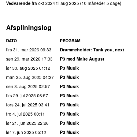
Vedvarende
fra
okt 2024
til
aug 2025
(10 måneder 5 dage)
Afspilningslog
DATO
PROGRAM
tirs 31. mar 2026
09:33
Drømmeholdet
: Tank you, next
søn 29. mar 2026
17:33
P3 med Malte August
lør 30. aug 2025
01:12
P3 Musik
man 25. aug 2025
04:27
P3 Musik
søn 3. aug 2025
02:57
P3 Musik
tirs 29. jul 2025
06:57
P3 Musik
tors 24. jul 2025
03:41
P3 Musik
fre 4. jul 2025
00:11
P3 Musik
lør 21. jun 2025
22:26
P3 Musik
lør 7. jun 2025
05:12
P3 Musik