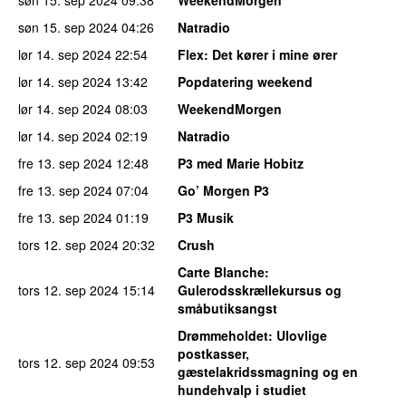
søn 15. sep 2024
04:26
Natradio
lør 14. sep 2024
22:54
Flex
: Det kører i mine ører
lør 14. sep 2024
13:42
Popdatering weekend
lør 14. sep 2024
08:03
WeekendMorgen
lør 14. sep 2024
02:19
Natradio
fre 13. sep 2024
12:48
P3 med Marie Hobitz
fre 13. sep 2024
07:04
Go’ Morgen P3
fre 13. sep 2024
01:19
P3 Musik
tors 12. sep 2024
20:32
Crush
Carte Blanche
:
tors 12. sep 2024
15:14
Gulerodsskrællekursus og
småbutiksangst
Drømmeholdet
: Ulovlige
postkasser,
tors 12. sep 2024
09:53
gæstelakridssmagning og en
hundehvalp i studiet