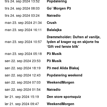
tirs 24. sep 2024
13:52
Popdatering
tirs 24. sep 2024
08:03
Go’ Morgen P3
tirs 24. sep 2024
03:24
Natradio
man 23. sep 2024
21:34
Crush
man 23. sep 2024
16:11
Balalajka
Drømmeholdet
: Duften af vanilje,
man 23. sep 2024
10:57
lyden af krager og en skjorte fra
‘Gift ved første blik’
man 23. sep 2024
05:18
P3 Musik
søn 22. sep 2024
23:53
P3 Musik
søn 22. sep 2024
18:19
P3 med Alida Blakaj
søn 22. sep 2024
12:43
Popdatering weekend
søn 22. sep 2024
07:03
WeekendMorgen
søn 22. sep 2024
01:54
Natradio
lør 21. sep 2024
15:19
Den store sportsquiz
lør 21. sep 2024
09:47
WeekendMorgen