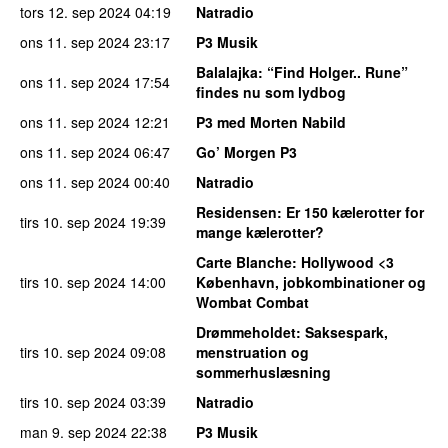
tors 12. sep 2024
04:19
Natradio
ons 11. sep 2024
23:17
P3 Musik
Balalajka
: “Find Holger.. Rune”
ons 11. sep 2024
17:54
findes nu som lydbog
ons 11. sep 2024
12:21
P3 med Morten Nabild
ons 11. sep 2024
06:47
Go’ Morgen P3
ons 11. sep 2024
00:40
Natradio
Residensen
: Er 150 kælerotter for
tirs 10. sep 2024
19:39
mange kælerotter?
Carte Blanche
: Hollywood <3
tirs 10. sep 2024
14:00
København, jobkombinationer og
Wombat Combat
Drømmeholdet
: Saksespark,
tirs 10. sep 2024
09:08
menstruation og
sommerhuslæsning
tirs 10. sep 2024
03:39
Natradio
man 9. sep 2024
22:38
P3 Musik