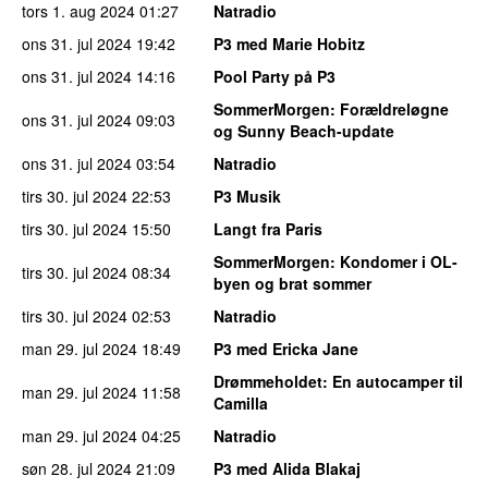
tors 1. aug 2024
01:27
Natradio
ons 31. jul 2024
19:42
P3 med Marie Hobitz
ons 31. jul 2024
14:16
Pool Party på P3
SommerMorgen
: Forældreløgne
ons 31. jul 2024
09:03
og Sunny Beach-update
ons 31. jul 2024
03:54
Natradio
tirs 30. jul 2024
22:53
P3 Musik
tirs 30. jul 2024
15:50
Langt fra Paris
SommerMorgen
: Kondomer i OL-
tirs 30. jul 2024
08:34
byen og brat sommer
tirs 30. jul 2024
02:53
Natradio
man 29. jul 2024
18:49
P3 med Ericka Jane
Drømmeholdet
: En autocamper til
man 29. jul 2024
11:58
Camilla
man 29. jul 2024
04:25
Natradio
søn 28. jul 2024
21:09
P3 med Alida Blakaj