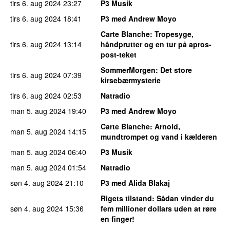
tirs 6. aug 2024
23:27
P3 Musik
tirs 6. aug 2024
18:41
P3 med Andrew Moyo
Carte Blanche
: Tropesyge,
tirs 6. aug 2024
13:14
håndprutter og en tur på apros-
post-teket
SommerMorgen
: Det store
tirs 6. aug 2024
07:39
kirsebærmysterie
tirs 6. aug 2024
02:53
Natradio
man 5. aug 2024
19:40
P3 med Andrew Moyo
Carte Blanche
: Arnold,
man 5. aug 2024
14:15
mundtrompet og vand i kælderen
man 5. aug 2024
06:40
P3 Musik
man 5. aug 2024
01:54
Natradio
søn 4. aug 2024
21:10
P3 med Alida Blakaj
Rigets tilstand
: Sådan vinder du
søn 4. aug 2024
15:36
fem millioner dollars uden at røre
en finger!