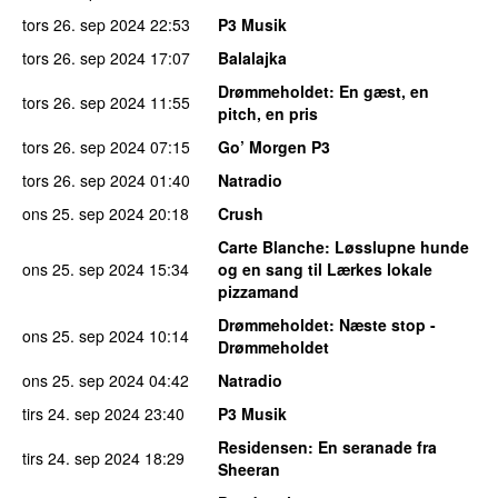
tors 26. sep 2024
22:53
P3 Musik
tors 26. sep 2024
17:07
Balalajka
Drømmeholdet
: En gæst, en
tors 26. sep 2024
11:55
pitch, en pris
tors 26. sep 2024
07:15
Go’ Morgen P3
tors 26. sep 2024
01:40
Natradio
ons 25. sep 2024
20:18
Crush
Carte Blanche
: Løsslupne hunde
ons 25. sep 2024
15:34
og en sang til Lærkes lokale
pizzamand
Drømmeholdet
: Næste stop -
ons 25. sep 2024
10:14
Drømmeholdet
ons 25. sep 2024
04:42
Natradio
tirs 24. sep 2024
23:40
P3 Musik
Residensen
: En seranade fra
tirs 24. sep 2024
18:29
Sheeran