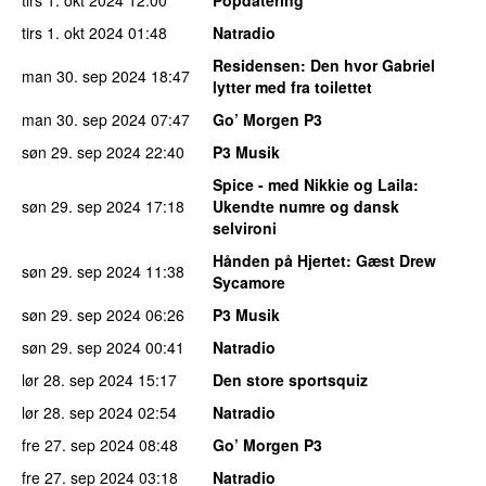
tirs 1. okt 2024
01:48
Natradio
Residensen
: Den hvor Gabriel
man 30. sep 2024
18:47
lytter med fra toilettet
man 30. sep 2024
07:47
Go’ Morgen P3
søn 29. sep 2024
22:40
P3 Musik
Spice - med Nikkie og Laila
:
søn 29. sep 2024
17:18
Ukendte numre og dansk
selvironi
Hånden på Hjertet
: Gæst Drew
søn 29. sep 2024
11:38
Sycamore
søn 29. sep 2024
06:26
P3 Musik
søn 29. sep 2024
00:41
Natradio
lør 28. sep 2024
15:17
Den store sportsquiz
lør 28. sep 2024
02:54
Natradio
fre 27. sep 2024
08:48
Go’ Morgen P3
fre 27. sep 2024
03:18
Natradio