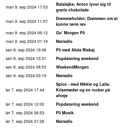
Balalajka
: Anton lyver sig til
man 9. sep 2024
17:03
gratis chokolade
Drømmeholdet
: Drømmen om at
man 9. sep 2024
11:57
kunne tørre røv
man 9. sep 2024
06:12
Go’ Morgen P3
man 9. sep 2024
01:19
Natradio
søn 8. sep 2024
19:08
P3 med Alida Blakaj
søn 8. sep 2024
13:31
Popdatering weekend
søn 8. sep 2024
08:53
WeekendMorgen
søn 8. sep 2024
03:19
Natradio
Spice - med Nikkie og Laila
:
lør 7. sep 2024
17:44
Krisemøder og en rocker på
afveje
lør 7. sep 2024
12:00
Popdatering weekend
lør 7. sep 2024
06:53
P3 Musik
lør 7. sep 2024
01:26
Natradio