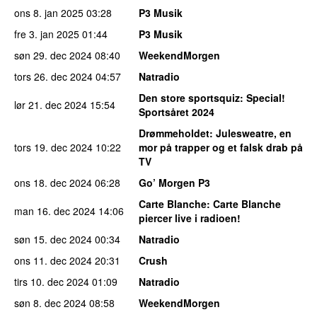
ons 8. jan 2025
03:28
P3 Musik
fre 3. jan 2025
01:44
P3 Musik
søn 29. dec 2024
08:40
WeekendMorgen
tors 26. dec 2024
04:57
Natradio
Den store sportsquiz
: Special!
lør 21. dec 2024
15:54
Sportsåret 2024
Drømmeholdet
: Julesweatre, en
tors 19. dec 2024
10:22
mor på trapper og et falsk drab på
TV
ons 18. dec 2024
06:28
Go’ Morgen P3
Carte Blanche
: Carte Blanche
man 16. dec 2024
14:06
piercer live i radioen!
søn 15. dec 2024
00:34
Natradio
ons 11. dec 2024
20:31
Crush
tirs 10. dec 2024
01:09
Natradio
søn 8. dec 2024
08:58
WeekendMorgen