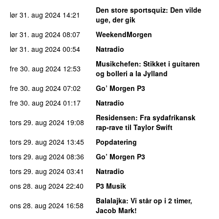
Den store sportsquiz
: Den vilde
lør 31. aug 2024
14:21
uge, der gik
lør 31. aug 2024
08:07
WeekendMorgen
lør 31. aug 2024
00:54
Natradio
Musikchefen
: Stikket i guitaren
fre 30. aug 2024
12:53
og bolleri a la Jylland
fre 30. aug 2024
07:02
Go’ Morgen P3
fre 30. aug 2024
01:17
Natradio
Residensen
: Fra sydafrikansk
tors 29. aug 2024
19:08
rap-rave til Taylor Swift
tors 29. aug 2024
13:45
Popdatering
tors 29. aug 2024
08:36
Go’ Morgen P3
tors 29. aug 2024
03:41
Natradio
ons 28. aug 2024
22:40
P3 Musik
Balalajka
: Vi står op i 2 timer,
ons 28. aug 2024
16:58
Jacob Mark!