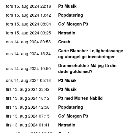
tors 15. aug 2024
22:16
P3 Musik
tors 15. aug 2024
13:42
Popdatering
tors 15. aug 2024
08:04
Go’ Morgen P3
tors 15. aug 2024
03:25
Natradio
ons 14. aug 2024
20:58
Crush
Carte Blanche
: Lejlighedssange
ons 14. aug 2024
15:34
og ubrugelige investeringer
Drømmeholdet
: Må jeg få din
ons 14. aug 2024
10:50
døde guldsmed?
ons 14. aug 2024
05:18
P3 Musik
tirs 13. aug 2024
23:42
P3 Musik
tirs 13. aug 2024
18:12
P3 med Morten Nabild
tirs 13. aug 2024
12:58
Popdatering
tirs 13. aug 2024
07:15
Go’ Morgen P3
tirs 13. aug 2024
01:41
Natradio