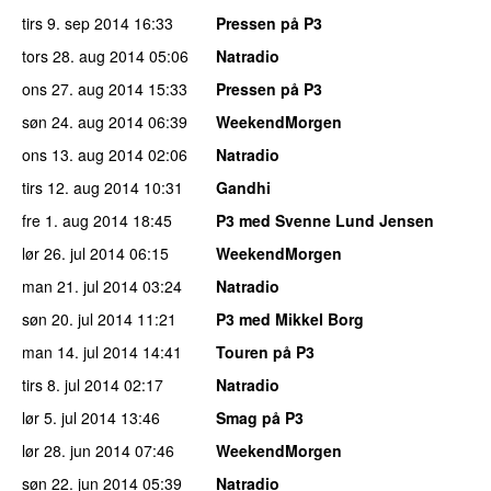
tirs 9. sep 2014
16:33
Pressen på P3
tors 28. aug 2014
05:06
Natradio
ons 27. aug 2014
15:33
Pressen på P3
søn 24. aug 2014
06:39
WeekendMorgen
ons 13. aug 2014
02:06
Natradio
tirs 12. aug 2014
10:31
Gandhi
fre 1. aug 2014
18:45
P3 med Svenne Lund Jensen
lør 26. jul 2014
06:15
WeekendMorgen
man 21. jul 2014
03:24
Natradio
søn 20. jul 2014
11:21
P3 med Mikkel Borg
man 14. jul 2014
14:41
Touren på P3
tirs 8. jul 2014
02:17
Natradio
lør 5. jul 2014
13:46
Smag på P3
lør 28. jun 2014
07:46
WeekendMorgen
søn 22. jun 2014
05:39
Natradio