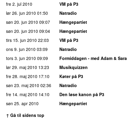
fre 2. jul 2010
VM på P3
lør 26. jun 2010
01:50
Natradio
søn 20. jun 2010
09:07
Hængepartiet
søn 20. jun 2010
09:04
Hængepartiet
tirs 15. jun 2010
22:03
VM på P3
ons 9. jun 2010
03:09
Natradio
tors 3. jun 2010
09:09
Formiddagen - med Adam & Sara
lør 29. maj 2010
13:23
Musikquizzen
fre 28. maj 2010
17:10
Køter på P3
søn 23. maj 2010
02:36
Natradio
fre 14. maj 2010
14:10
Den løse kanon på P3
søn 25. apr 2010
Hængepartiet
↑ Gå til sidens top