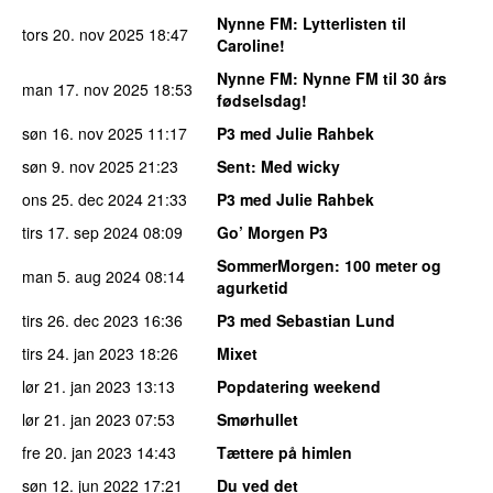
Nynne FM
: Lytterlisten til
tors 20. nov 2025
18:47
Caroline!
Nynne FM
: Nynne FM til 30 års
man 17. nov 2025
18:53
fødselsdag!
søn 16. nov 2025
11:17
P3 med Julie Rahbek
søn 9. nov 2025
21:23
Sent
: Med wicky
ons 25. dec 2024
21:33
P3 med Julie Rahbek
tirs 17. sep 2024
08:09
Go’ Morgen P3
SommerMorgen
: 100 meter og
man 5. aug 2024
08:14
agurketid
tirs 26. dec 2023
16:36
P3 med Sebastian Lund
tirs 24. jan 2023
18:26
Mixet
lør 21. jan 2023
13:13
Popdatering weekend
lør 21. jan 2023
07:53
Smørhullet
fre 20. jan 2023
14:43
Tættere på himlen
søn 12. jun 2022
17:21
Du ved det