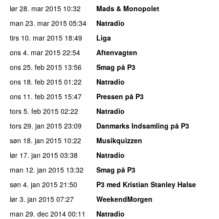
lør 28. mar 2015
10:32
Mads & Monopolet
man 23. mar 2015
05:34
Natradio
tirs 10. mar 2015
18:49
Liga
ons 4. mar 2015
22:54
Aftenvagten
ons 25. feb 2015
13:56
Smag på P3
ons 18. feb 2015
01:22
Natradio
ons 11. feb 2015
15:47
Pressen på P3
tors 5. feb 2015
02:22
Natradio
tors 29. jan 2015
23:09
Danmarks Indsamling på P3
søn 18. jan 2015
10:22
Musikquizzen
lør 17. jan 2015
03:38
Natradio
man 12. jan 2015
13:32
Smag på P3
søn 4. jan 2015
21:50
P3 med Kristian Stanley Halse
lør 3. jan 2015
07:27
WeekendMorgen
man 29. dec 2014
00:11
Natradio