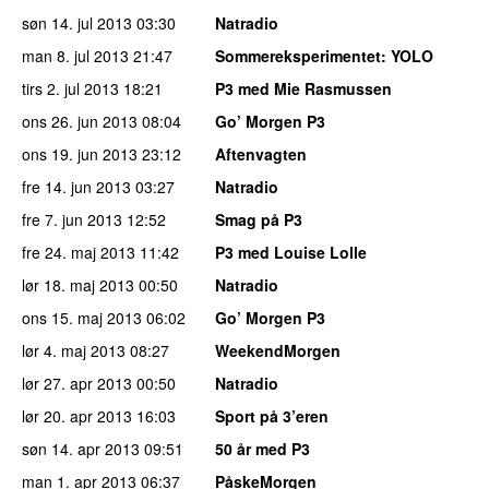
søn 14. jul 2013
03:30
Natradio
man 8. jul 2013
21:47
Sommereksperimentet
: YOLO
tirs 2. jul 2013
18:21
P3 med Mie Rasmussen
ons 26. jun 2013
08:04
Go’ Morgen P3
ons 19. jun 2013
23:12
Aftenvagten
fre 14. jun 2013
03:27
Natradio
fre 7. jun 2013
12:52
Smag på P3
fre 24. maj 2013
11:42
P3 med Louise Lolle
lør 18. maj 2013
00:50
Natradio
ons 15. maj 2013
06:02
Go’ Morgen P3
lør 4. maj 2013
08:27
WeekendMorgen
lør 27. apr 2013
00:50
Natradio
lør 20. apr 2013
16:03
Sport på 3’eren
søn 14. apr 2013
09:51
50 år med P3
man 1. apr 2013
06:37
PåskeMorgen