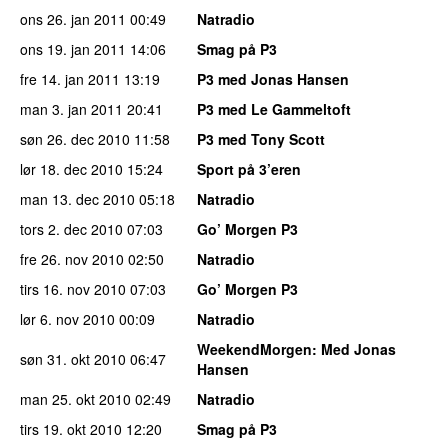
ons 26. jan 2011
00:49
Natradio
ons 19. jan 2011
14:06
Smag på P3
fre 14. jan 2011
13:19
P3 med Jonas Hansen
man 3. jan 2011
20:41
P3 med Le Gammeltoft
søn 26. dec 2010
11:58
P3 med Tony Scott
lør 18. dec 2010
15:24
Sport på 3’eren
man 13. dec 2010
05:18
Natradio
tors 2. dec 2010
07:03
Go’ Morgen P3
fre 26. nov 2010
02:50
Natradio
tirs 16. nov 2010
07:03
Go’ Morgen P3
lør 6. nov 2010
00:09
Natradio
WeekendMorgen
: Med Jonas
søn 31. okt 2010
06:47
Hansen
man 25. okt 2010
02:49
Natradio
tirs 19. okt 2010
12:20
Smag på P3