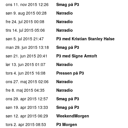
ons 11. nov 2015
12:26
Smag på P3
søn 9. aug 2015
00:28
Natradio
fre 24. jul 2015
00:08
Natradio
tirs 14. jul 2015
05:06
Natradio
søn 5. jul 2015
21:47
P3 med Kristian Stanley Halse
man 29. jun 2015
13:18
Smag på P3
søn 21. jun 2015
20:41
P3 med Signe Amtoft
lør 13. jun 2015
01:07
Natradio
tors 4. jun 2015
16:08
Pressen på P3
ons 27. maj 2015
02:06
Natradio
fre 8. maj 2015
04:35
Natradio
ons 29. apr 2015
12:57
Smag på P3
søn 19. apr 2015
13:33
Smag på P3
søn 12. apr 2015
06:29
WeekendMorgen
tors 2. apr 2015
08:53
P3 Morgen