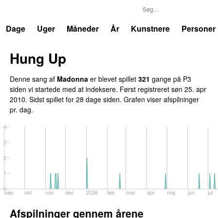
P3
Trends
Dage
Uger
Måneder
År
Kunstnere
Personer
Hung Up
Denne sang af
Madonna
er blevet spillet
321
gange på P3
siden vi startede med at indeksere. Først registreret
søn 25. apr
2010
. Sidst spillet
for 28 dage siden
. Grafen viser afspilninger
pr. dag.
4
3
2
1
0
sep
okt
nov
dec
2026
feb
mar
apr
maj
jun
jul
Afspilninger gennem årene