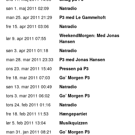
søn 1. maj 2011
02:09
Natradio
man 25. apr 2011
21:29
P3 med Le Gammeltoft
fre 15. apr 2011
03:06
Natradio
WeekendMorgen
: Med Jonas
lør 9. apr 2011
07:55
Hansen
søn 3. apr 2011
01:18
Natradio
man 28. mar 2011
23:33
P3 med Jonas Hansen
ons 23. mar 2011
15:40
Pressen på P3
fre 18. mar 2011
07:03
Go’ Morgen P3
søn 13. mar 2011
00:49
Natradio
tors 3. mar 2011
06:02
Go’ Morgen P3
tors 24. feb 2011
01:16
Natradio
fre 18. feb 2011
11:53
Hængepartiet
lør 5. feb 2011
13:04
Musikquizzen
man 31. jan 2011
08:21
Go’ Morgen P3