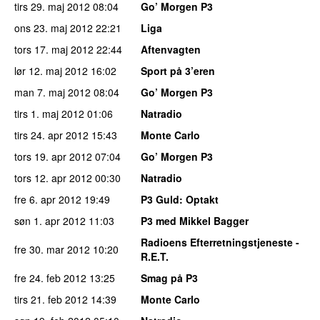
tirs 29. maj 2012
08:04
Go’ Morgen P3
ons 23. maj 2012
22:21
Liga
tors 17. maj 2012
22:44
Aftenvagten
lør 12. maj 2012
16:02
Sport på 3’eren
man 7. maj 2012
08:04
Go’ Morgen P3
tirs 1. maj 2012
01:06
Natradio
tirs 24. apr 2012
15:43
Monte Carlo
tors 19. apr 2012
07:04
Go’ Morgen P3
tors 12. apr 2012
00:30
Natradio
fre 6. apr 2012
19:49
P3 Guld
: Optakt
søn 1. apr 2012
11:03
P3 med Mikkel Bagger
Radioens Efterretningstjeneste -
fre 30. mar 2012
10:20
R.E.T.
fre 24. feb 2012
13:25
Smag på P3
tirs 21. feb 2012
14:39
Monte Carlo