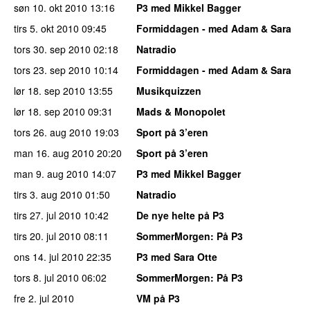
søn 10. okt 2010
13:16
P3 med Mikkel Bagger
tirs 5. okt 2010
09:45
Formiddagen - med Adam & Sara
tors 30. sep 2010
02:18
Natradio
tors 23. sep 2010
10:14
Formiddagen - med Adam & Sara
lør 18. sep 2010
13:55
Musikquizzen
lør 18. sep 2010
09:31
Mads & Monopolet
tors 26. aug 2010
19:03
Sport på 3’eren
man 16. aug 2010
20:20
Sport på 3’eren
man 9. aug 2010
14:07
P3 med Mikkel Bagger
tirs 3. aug 2010
01:50
Natradio
tirs 27. jul 2010
10:42
De nye helte på P3
tirs 20. jul 2010
08:11
SommerMorgen
: På P3
ons 14. jul 2010
22:35
P3 med Sara Otte
tors 8. jul 2010
06:02
SommerMorgen
: På P3
fre 2. jul 2010
VM på P3