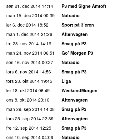
søn 21. dec 2014
14:14
P3 med Signe Amtoft
man 15. dec 2014
00:39
Natradio
lør 6. dec 2014
18:52
Sport på 3’eren
man 1. dec 2014
21:26
Aftenvagten
fre 28. nov 2014
14:16
Smag på P3
man 24. nov 2014
06:51
Go’ Morgen P3
søn 16. nov 2014
00:27
Natradio
tors 6. nov 2014
14:56
Smag på P3
tors 23. okt 2014
19:45
Liga
lør 18. okt 2014
06:49
WeekendMorgen
ons 8. okt 2014
23:16
Aftenvagten
man 29. sep 2014
14:08
Smag på P3
tors 25. sep 2014
22:39
Aftenvagten
fre 12. sep 2014
12:25
Smag på P3
ons 10. sep 2014
04:06
Natradio