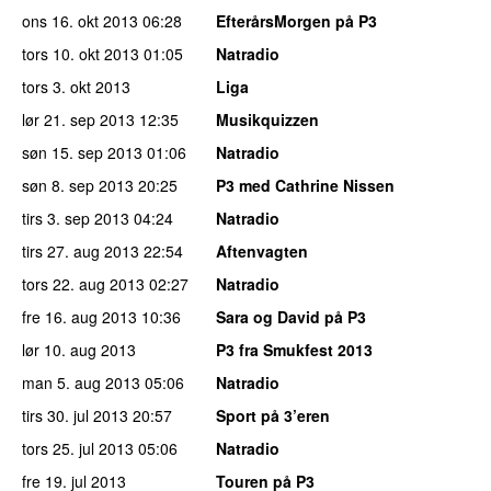
ons 16. okt 2013
06:28
EfterårsMorgen på P3
tors 10. okt 2013
01:05
Natradio
tors 3. okt 2013
Liga
lør 21. sep 2013
12:35
Musikquizzen
søn 15. sep 2013
01:06
Natradio
søn 8. sep 2013
20:25
P3 med Cathrine Nissen
tirs 3. sep 2013
04:24
Natradio
tirs 27. aug 2013
22:54
Aftenvagten
tors 22. aug 2013
02:27
Natradio
fre 16. aug 2013
10:36
Sara og David på P3
lør 10. aug 2013
P3 fra Smukfest 2013
man 5. aug 2013
05:06
Natradio
tirs 30. jul 2013
20:57
Sport på 3’eren
tors 25. jul 2013
05:06
Natradio
fre 19. jul 2013
Touren på P3