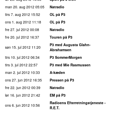
man 20. aug 2012
05:05
Natradio
tirs 7. aug 2012
15:52
OL på P3
ons 1. aug 2012
11:18
OL på P3
fre 27. jul 2012
00:08
Natradio
fre 20. jul 2012
16:37
Touren på P3
P3 med Augusta Glahn-
søn 15. jul 2012
11:20
Abrahamsen
tirs 10. jul 2012
06:34
P3 SommerMorgen
tirs 3. jul 2012
22:57
P3 med Mie Rasmussen
man 2. jul 2012
10:33
A-kæden
ons 27. jun 2012
16:35
Pressen på P3
fre 22. jun 2012
00:39
Natradio
lør 16. jun 2012
21:42
EM på P3
Radioens Efterretningstjeneste -
ons 6. jun 2012
10:56
R.E.T.