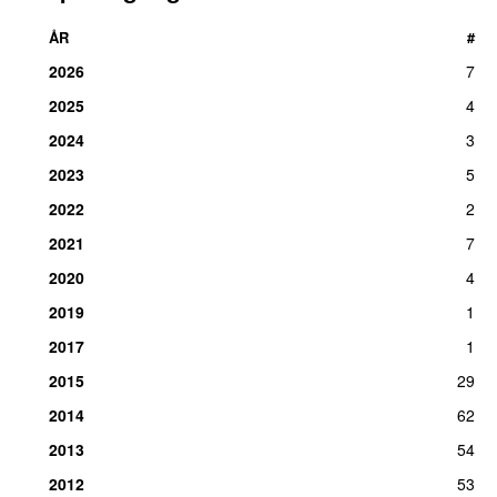
ÅR
#
2026
7
2025
4
2024
3
2023
5
2022
2
2021
7
2020
4
2019
1
2017
1
2015
29
2014
62
2013
54
2012
53