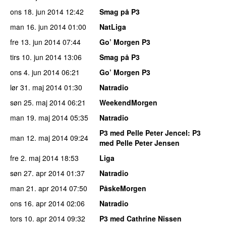
ons 18. jun 2014
12:42
Smag på P3
man 16. jun 2014
01:00
NatLiga
fre 13. jun 2014
07:44
Go’ Morgen P3
tirs 10. jun 2014
13:06
Smag på P3
ons 4. jun 2014
06:21
Go’ Morgen P3
lør 31. maj 2014
01:30
Natradio
søn 25. maj 2014
06:21
WeekendMorgen
man 19. maj 2014
05:35
Natradio
P3 med Pelle Peter Jencel
: P3
man 12. maj 2014
09:24
med Pelle Peter Jensen
fre 2. maj 2014
18:53
Liga
søn 27. apr 2014
01:37
Natradio
man 21. apr 2014
07:50
PåskeMorgen
ons 16. apr 2014
02:06
Natradio
tors 10. apr 2014
09:32
P3 med Cathrine Nissen