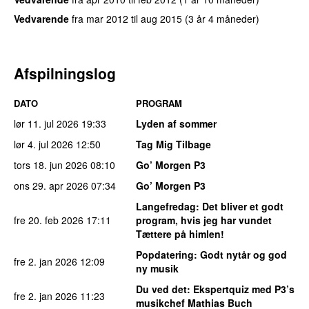
Vedvarende
fra
mar 2012
til
aug 2015
(3 år 4 måneder)
Afspilningslog
DATO
PROGRAM
lør 11. jul 2026
19:33
Lyden af sommer
lør 4. jul 2026
12:50
Tag Mig Tilbage
tors 18. jun 2026
08:10
Go’ Morgen P3
ons 29. apr 2026
07:34
Go’ Morgen P3
Langefredag
: Det bliver et godt
fre 20. feb 2026
17:11
program, hvis jeg har vundet
Tættere på himlen!
Popdatering
: Godt nytår og god
fre 2. jan 2026
12:09
ny musik
Du ved det
: Ekspertquiz med P3’s
fre 2. jan 2026
11:23
musikchef Mathias Buch