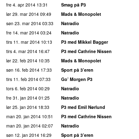
fre 4. apr 2014
13:31
Smag på P3
lør 29. mar 2014
09:49
Mads & Monopolet
søn 23. mar 2014
03:33
Natradio
fre 14. mar 2014
03:24
Natradio
tirs 11. mar 2014
10:13
P3 med Mikkel Bagger
tirs 4. mar 2014
16:47
P3 med Cathrine Nissen
lør 22. feb 2014
10:35
Mads & Monopolet
søn 16. feb 2014
17:33
Sport på 3’eren
tirs 11. feb 2014
07:33
Go’ Morgen P3
tors 6. feb 2014
00:29
Natradio
fre 31. jan 2014
01:25
Natradio
lør 25. jan 2014
18:33
P3 med Emil Nørlund
man 20. jan 2014
10:51
P3 med Cathrine Nissen
man 20. jan 2014
02:07
Natradio
søn 12. jan 2014
16:29
Sport på 3’eren