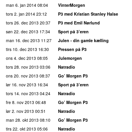
man 6. jan 2014
08:04
VinterMorgen
tors 2. jan 2014
23:12
P3 med Kristian Stanley Halse
tors 26. dec 2013
20:37
P3 med Emil Nørlund
søn 22. dec 2013
17:34
Sport på 3’eren
man 16. dec 2013
11:27
Julen - din gamle kælling
tirs 10. dec 2013
16:30
Pressen på P3
ons 4. dec 2013
08:05
Julemorgen
tors 28. nov 2013
03:06
Natradio
ons 20. nov 2013
08:37
Go’ Morgen P3
lør 16. nov 2013
16:34
Sport på 3’eren
tors 14. nov 2013
04:24
Natradio
fre 8. nov 2013
06:48
Go’ Morgen P3
lør 2. nov 2013
00:51
Natradio
man 28. okt 2013
08:10
Go’ Morgen P3
tirs 22. okt 2013
05:06
Natradio