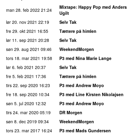
Mixtape
: Happy Pop med Anders
man 28. feb 2022
21:24
Ugilt
lør 20. nov 2021
22:19
Selv Tak
fre 29. okt 2021
16:55
Tættere på himlen
lør 11. sep 2021
20:28
Selv Tak
søn 29. aug 2021
09:46
WeekendMorgen
tors 18. mar 2021
19:58
P3 med Nina Marie Lange
lør 6. feb 2021
20:37
Selv Tak
fre 5. feb 2021
17:36
Tættere på himlen
tirs 22. sep 2020
16:23
P3 med Andrew Moyo
fre 18. sep 2020
10:34
P3 med Line Kirsten Nikolajsen
søn 5. jul 2020
12:32
P3 med Andrew Moyo
tirs 24. mar 2020
05:19
DR Morgen
søn 8. dec 2019
09:34
WeekendMorgen
tors 23. mar 2017
16:24
P3 med Mads Gundersen