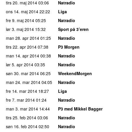
tirs 20. maj 2014
03:06
Natradio
ons 14. maj 2014
22:22
Liga
fre 9. maj 2014
05:25
Natradio
lør 3. maj 2014
15:32
Sport på 3’eren
man 28. apr 2014
01:25
Natradio
tirs 22. apr 2014
07:38
P3 Morgen
man 14. apr 2014
00:38
Natradio
lør 5. apr 2014
03:35
Natradio
søn 30. mar 2014
06:25
WeekendMorgen
man 24. mar 2014
04:05
Natradio
fre 14. mar 2014
18:27
Liga
fre 7. mar 2014
01:24
Natradio
man 3. mar 2014
14:44
P3 med Mikkel Bagger
tirs 25. feb 2014
03:06
Natradio
søn 16. feb 2014
02:50
Natradio