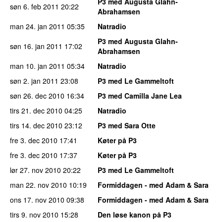
P3 med Augusta Glahn-
søn 6. feb 2011
20:22
Abrahamsen
man 24. jan 2011
05:35
Natradio
P3 med Augusta Glahn-
søn 16. jan 2011
17:02
Abrahamsen
man 10. jan 2011
05:34
Natradio
søn 2. jan 2011
23:08
P3 med Le Gammeltoft
søn 26. dec 2010
16:34
P3 med Camilla Jane Lea
tirs 21. dec 2010
04:25
Natradio
tirs 14. dec 2010
23:12
P3 med Sara Otte
fre 3. dec 2010
17:41
Køter på P3
fre 3. dec 2010
17:37
Køter på P3
lør 27. nov 2010
20:22
P3 med Le Gammeltoft
man 22. nov 2010
10:19
Formiddagen - med Adam & Sara
ons 17. nov 2010
09:38
Formiddagen - med Adam & Sara
tirs 9. nov 2010
15:28
Den løse kanon på P3