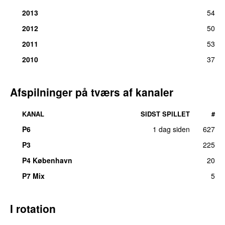
2013
54
2012
50
2011
53
2010
37
Afspilninger på tværs af kanaler
KANAL
SIDST SPILLET
#
P6
1 dag siden
627
P3
225
P4 København
20
P7 Mix
5
I rotation