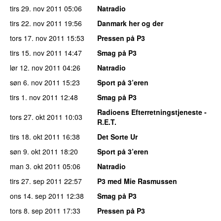
tirs 29. nov 2011
05:06
Natradio
tirs 22. nov 2011
19:56
Danmark her og der
tors 17. nov 2011
15:53
Pressen på P3
tirs 15. nov 2011
14:47
Smag på P3
lør 12. nov 2011
04:26
Natradio
søn 6. nov 2011
15:23
Sport på 3’eren
tirs 1. nov 2011
12:48
Smag på P3
Radioens Efterretningstjeneste -
tors 27. okt 2011
10:03
R.E.T.
tirs 18. okt 2011
16:38
Det Sorte Ur
søn 9. okt 2011
18:20
Sport på 3’eren
man 3. okt 2011
05:06
Natradio
tirs 27. sep 2011
22:57
P3 med Mie Rasmussen
ons 14. sep 2011
12:38
Smag på P3
tors 8. sep 2011
17:33
Pressen på P3