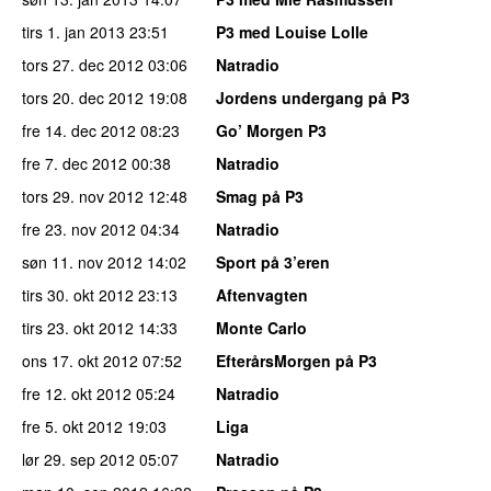
tirs 1. jan 2013
23:51
P3 med Louise Lolle
tors 27. dec 2012
03:06
Natradio
tors 20. dec 2012
19:08
Jordens undergang på P3
fre 14. dec 2012
08:23
Go’ Morgen P3
fre 7. dec 2012
00:38
Natradio
tors 29. nov 2012
12:48
Smag på P3
fre 23. nov 2012
04:34
Natradio
søn 11. nov 2012
14:02
Sport på 3’eren
tirs 30. okt 2012
23:13
Aftenvagten
tirs 23. okt 2012
14:33
Monte Carlo
ons 17. okt 2012
07:52
EfterårsMorgen på P3
fre 12. okt 2012
05:24
Natradio
fre 5. okt 2012
19:03
Liga
lør 29. sep 2012
05:07
Natradio