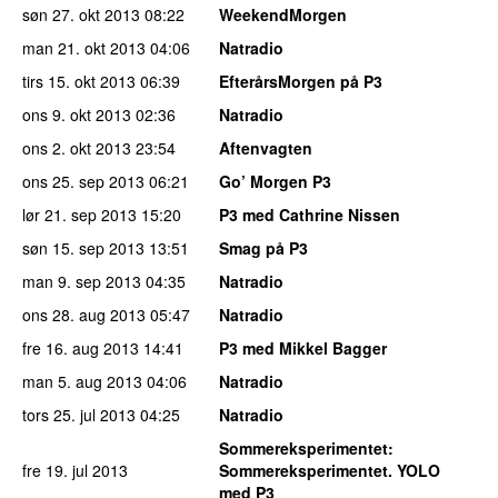
søn 27. okt 2013
08:22
WeekendMorgen
man 21. okt 2013
04:06
Natradio
tirs 15. okt 2013
06:39
EfterårsMorgen på P3
ons 9. okt 2013
02:36
Natradio
ons 2. okt 2013
23:54
Aftenvagten
ons 25. sep 2013
06:21
Go’ Morgen P3
lør 21. sep 2013
15:20
P3 med Cathrine Nissen
søn 15. sep 2013
13:51
Smag på P3
man 9. sep 2013
04:35
Natradio
ons 28. aug 2013
05:47
Natradio
fre 16. aug 2013
14:41
P3 med Mikkel Bagger
man 5. aug 2013
04:06
Natradio
tors 25. jul 2013
04:25
Natradio
Sommereksperimentet
:
fre 19. jul 2013
Sommereksperimentet. YOLO
med P3