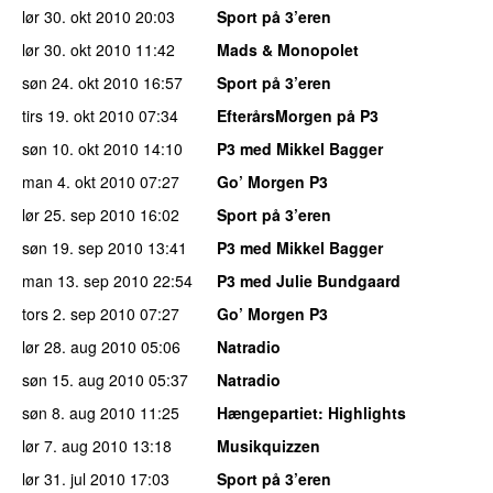
lør 30. okt 2010
20:03
Sport på 3’eren
lør 30. okt 2010
11:42
Mads & Monopolet
søn 24. okt 2010
16:57
Sport på 3’eren
tirs 19. okt 2010
07:34
EfterårsMorgen på P3
søn 10. okt 2010
14:10
P3 med Mikkel Bagger
man 4. okt 2010
07:27
Go’ Morgen P3
lør 25. sep 2010
16:02
Sport på 3’eren
søn 19. sep 2010
13:41
P3 med Mikkel Bagger
man 13. sep 2010
22:54
P3 med Julie Bundgaard
tors 2. sep 2010
07:27
Go’ Morgen P3
lør 28. aug 2010
05:06
Natradio
søn 15. aug 2010
05:37
Natradio
søn 8. aug 2010
11:25
Hængepartiet
: Highlights
lør 7. aug 2010
13:18
Musikquizzen
lør 31. jul 2010
17:03
Sport på 3’eren