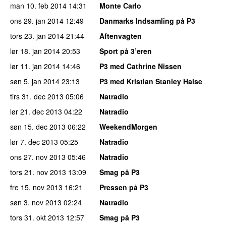
man 10. feb 2014
14:31
Monte Carlo
ons 29. jan 2014
12:49
Danmarks Indsamling på P3
tors 23. jan 2014
21:44
Aftenvagten
lør 18. jan 2014
20:53
Sport på 3’eren
lør 11. jan 2014
14:46
P3 med Cathrine Nissen
søn 5. jan 2014
23:13
P3 med Kristian Stanley Halse
tirs 31. dec 2013
05:06
Natradio
lør 21. dec 2013
04:22
Natradio
søn 15. dec 2013
06:22
WeekendMorgen
lør 7. dec 2013
05:25
Natradio
ons 27. nov 2013
05:46
Natradio
tors 21. nov 2013
13:09
Smag på P3
fre 15. nov 2013
16:21
Pressen på P3
søn 3. nov 2013
02:24
Natradio
tors 31. okt 2013
12:57
Smag på P3