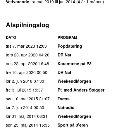
Vedvarende
fra
maj 2010
til
jun 2014
(4 år 1 måned)
Afspilningslog
DATO
PROGRAM
tirs 7. mar 2023
12:03
Popdatering
tors 23. apr 2020
04:20
DR Nat
ons 22. apr 2020
16:48
Karantæne på P3
fre 10. apr 2020
00:50
DR Nat
lør 2. jun 2018
07:30
WeekendMorgen
fre 3. jul 2015
15:37
P3 med Anders Stegger
søn 10. maj 2015
21:07
Tværs
lør 7. jun 2014
00:50
Natradio
lør 31. maj 2014
06:31
WeekendMorgen
søn 25. maj 2014
15:35
Sport på 3’eren