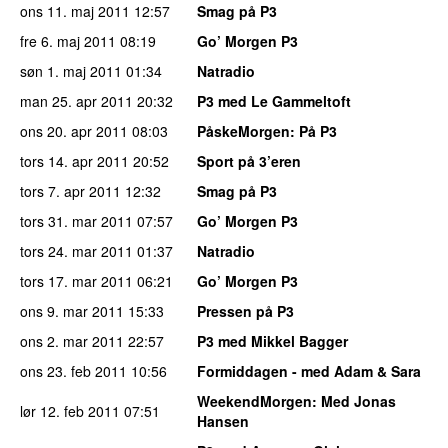
ons 11. maj 2011
12:57
Smag på P3
fre 6. maj 2011
08:19
Go’ Morgen P3
søn 1. maj 2011
01:34
Natradio
man 25. apr 2011
20:32
P3 med Le Gammeltoft
ons 20. apr 2011
08:03
PåskeMorgen
: På P3
tors 14. apr 2011
20:52
Sport på 3’eren
tors 7. apr 2011
12:32
Smag på P3
tors 31. mar 2011
07:57
Go’ Morgen P3
tors 24. mar 2011
01:37
Natradio
tors 17. mar 2011
06:21
Go’ Morgen P3
ons 9. mar 2011
15:33
Pressen på P3
ons 2. mar 2011
22:57
P3 med Mikkel Bagger
ons 23. feb 2011
10:56
Formiddagen - med Adam & Sara
WeekendMorgen
: Med Jonas
lør 12. feb 2011
07:51
Hansen