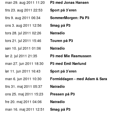
man 29. aug 2011
11:20
P3 med Jonas Hansen
tirs 23. aug 2011
22:53
Sport på 3’eren
tirs 9. aug 2011
06:34
SommerMorgen
: På P3
ons 3. aug 2011
12:56
Smag på P3
tors 28. jul 2011
02:26
Natradio
tors 21. jul 2011
15:46
Touren på P3
søn 10. jul 2011
01:06
Natradio
lør 2. jul 2011
21:35
P3 med Mie Rasmussen
man 27. jun 2011
18:30
P3 med Emil Nørlund
lør 11. jun 2011
16:43
Sport på 3’eren
man 6. jun 2011
10:30
Formiddagen - med Adam & Sara
tirs 31. maj 2011
05:37
Natradio
ons 25. maj 2011
15:23
Pressen på P3
fre 20. maj 2011
04:06
Natradio
man 16. maj 2011
12:51
Smag på P3