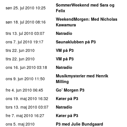
SommerWeekend med Sara og
søn 25. jul 2010
10:25
Felix
WeekendMorgen
: Med Nicholas
søn 18. jul 2010
08:16
Kawamura
tirs 13. jul 2010
03:07
Natradio
ons 7. jul 2010
19:17
Saunaklubben på P3
tirs 22. jun 2010
VM på P3
tirs 22. jun 2010
VM på P3
ons 16. jun 2010
03:18
Natradio
Musikmysterier med Henrik
ons 9. jun 2010
11:50
Milling
fre 4. jun 2010
06:45
Go’ Morgen P3
ons 19. maj 2010
16:32
Køter på P3
tors 13. maj 2010
03:07
Natradio
fre 7. maj 2010
16:27
Køter på P3
ons 5. maj 2010
P3 med Julie Bundgaard