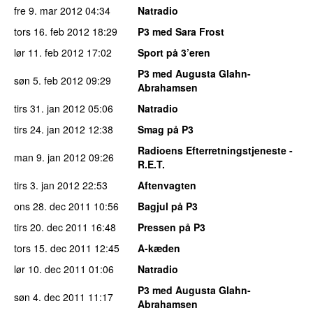
fre 9. mar 2012
04:34
Natradio
tors 16. feb 2012
18:29
P3 med Sara Frost
lør 11. feb 2012
17:02
Sport på 3’eren
P3 med Augusta Glahn-
søn 5. feb 2012
09:29
Abrahamsen
tirs 31. jan 2012
05:06
Natradio
tirs 24. jan 2012
12:38
Smag på P3
Radioens Efterretningstjeneste -
man 9. jan 2012
09:26
R.E.T.
tirs 3. jan 2012
22:53
Aftenvagten
ons 28. dec 2011
10:56
Bagjul på P3
tirs 20. dec 2011
16:48
Pressen på P3
tors 15. dec 2011
12:45
A-kæden
lør 10. dec 2011
01:06
Natradio
P3 med Augusta Glahn-
søn 4. dec 2011
11:17
Abrahamsen