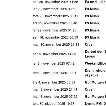
søn 30. november 2025
11:58
P3 med Juli
lør 29. november 2025
03:58
P3 Musik
tors 27. november 2025
05:12
P3 Musik
tirs 25. november 2025
00:46
P3 Musik
lør 22. november 2025
01:28
P3 Musik
søn 16. november 2025
06:59
P3 Musik
man 10. november 2025
21:13
Crush
Du ved det
: 
søn 9. november 2025
14:39
Erdem
lør 8. november 2025
07:42
WeekendMor
Drømmehold
tors 6. november 2025
11:21
skysovs!
tirs 4. november 2025
08:39
Go’ Morgen 
man 3. november 2025
21:41
Crush
man 3. november 2025
07:22
Go’ Morgen 
tors 30. oktober 2025
19:58
Nynne FM
: 