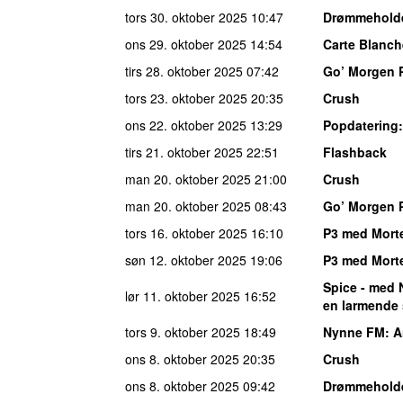
tors 30. oktober 2025
10:47
Drømmehold
ons 29. oktober 2025
14:54
Carte Blanch
tirs 28. oktober 2025
07:42
Go’ Morgen 
tors 23. oktober 2025
20:35
Crush
ons 22. oktober 2025
13:29
Popdatering
tirs 21. oktober 2025
22:51
Flashback
man 20. oktober 2025
21:00
Crush
man 20. oktober 2025
08:43
Go’ Morgen 
tors 16. oktober 2025
16:10
P3 med Mort
søn 12. oktober 2025
19:06
P3 med Mort
Spice - med 
lør 11. oktober 2025
16:52
en larmende 
tors 9. oktober 2025
18:49
Nynne FM
: 
ons 8. oktober 2025
20:35
Crush
ons 8. oktober 2025
09:42
Drømmehold