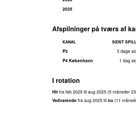
2025
Afspilninger på tværs af ka
KANAL
SIDST SPIL
P3
3 dage si
P4 København
1 dag si
I rotation
Hit
fra
feb 2025
til
aug 2025
(5 måneder 23
Vedvarende
fra
aug 2025
til
nu
(11 måned