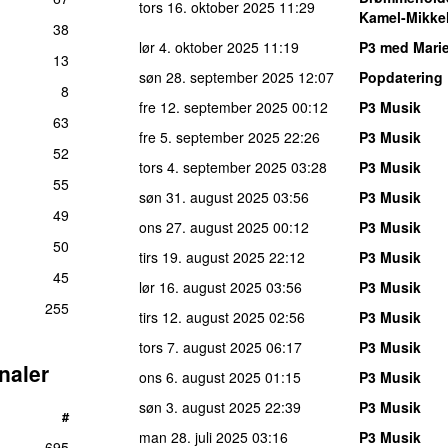
tors 16. oktober 2025
11:29
Kamel-Mikke
38
lør 4. oktober 2025
11:19
P3 med Marie
13
søn 28. september 2025
12:07
Popdatering
8
fre 12. september 2025
00:12
P3 Musik
63
fre 5. september 2025
22:26
P3 Musik
52
tors 4. september 2025
03:28
P3 Musik
55
søn 31. august 2025
03:56
P3 Musik
49
ons 27. august 2025
00:12
P3 Musik
50
tirs 19. august 2025
22:12
P3 Musik
45
lør 16. august 2025
03:56
P3 Musik
255
tirs 12. august 2025
02:56
P3 Musik
tors 7. august 2025
06:17
P3 Musik
naler
ons 6. august 2025
01:15
P3 Musik
søn 3. august 2025
22:39
P3 Musik
#
man 28. juli 2025
03:16
P3 Musik
695