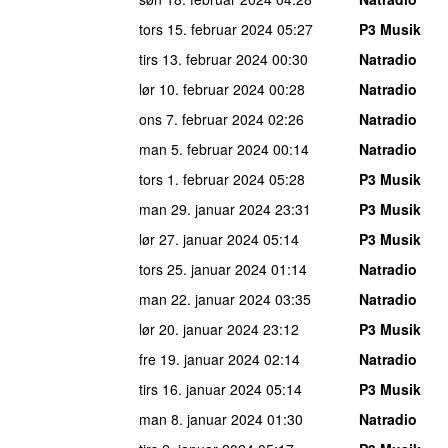
tors 15. februar 2024
05:27
P3 Musik
tirs 13. februar 2024
00:30
Natradio
lør 10. februar 2024
00:28
Natradio
ons 7. februar 2024
02:26
Natradio
man 5. februar 2024
00:14
Natradio
tors 1. februar 2024
05:28
P3 Musik
man 29. januar 2024
23:31
P3 Musik
lør 27. januar 2024
05:14
P3 Musik
tors 25. januar 2024
01:14
Natradio
man 22. januar 2024
03:35
Natradio
lør 20. januar 2024
23:12
P3 Musik
fre 19. januar 2024
02:14
Natradio
tirs 16. januar 2024
05:14
P3 Musik
man 8. januar 2024
01:30
Natradio