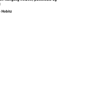
l
 Hobitz