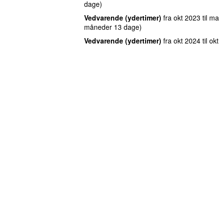
dage)
Vedvarende (ydertimer)
fra
okt 2023
til
ma
måneder 13 dage)
Vedvarende (ydertimer)
fra
okt 2024
til
ok