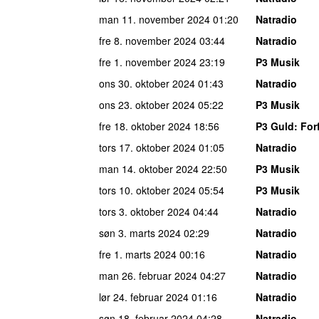
man 11. november 2024
01:20
Natradio
fre 8. november 2024
03:44
Natradio
fre 1. november 2024
23:19
P3 Musik
ons 30. oktober 2024
01:43
Natradio
ons 23. oktober 2024
05:22
P3 Musik
fre 18. oktober 2024
18:56
P3 Guld
: For
tors 17. oktober 2024
01:05
Natradio
man 14. oktober 2024
22:50
P3 Musik
tors 10. oktober 2024
05:54
P3 Musik
tors 3. oktober 2024
04:44
Natradio
søn 3. marts 2024
02:29
Natradio
fre 1. marts 2024
00:16
Natradio
man 26. februar 2024
04:27
Natradio
lør 24. februar 2024
01:16
Natradio
søn 18. februar 2024
04:28
Natradio