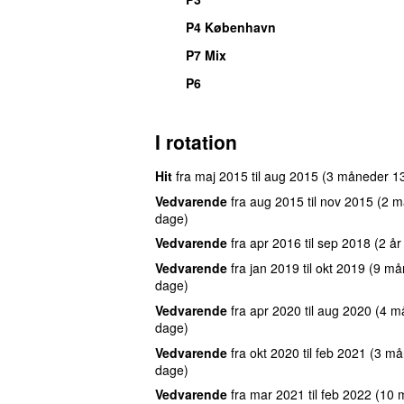
P4 København
P7 Mix
P6
I rotation
Hit
fra
maj 2015
til
aug 2015
(3 måneder 1
Vedvarende
fra
aug 2015
til
nov 2015
(2 m
dage)
Vedvarende
fra
apr 2016
til
sep 2018
(2 å
Vedvarende
fra
jan 2019
til
okt 2019
(9 må
dage)
Vedvarende
fra
apr 2020
til
aug 2020
(4 m
dage)
Vedvarende
fra
okt 2020
til
feb 2021
(3 må
dage)
Vedvarende
fra
mar 2021
til
feb 2022
(10 