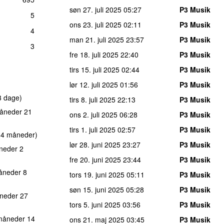
søn 27. juli 2025
05:27
P3 Musik
5
ons 23. juli 2025
02:11
P3 Musik
4
man 21. juli 2025
23:57
P3 Musik
3
fre 18. juli 2025
22:40
P3 Musik
tirs 15. juli 2025
02:44
P3 Musik
lør 12. juli 2025
01:56
P3 Musik
3 dage)
tirs 8. juli 2025
22:13
P3 Musik
åneder 21
ons 2. juli 2025
06:28
P3 Musik
tirs 1. juli 2025
02:57
P3 Musik
r 4 måneder)
lør 28. juni 2025
23:27
P3 Musik
neder 2
fre 20. juni 2025
23:44
P3 Musik
åneder 8
tors 19. juni 2025
05:11
P3 Musik
søn 15. juni 2025
05:28
P3 Musik
neder 27
tors 5. juni 2025
03:56
P3 Musik
måneder 14
ons 21. maj 2025
03:45
P3 Musik