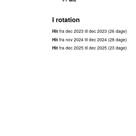
I rotation
Hit
fra
dec 2023
til
dec 2023
(26 dage)
Hit
fra
nov 2024
til
dec 2024
(28 dage)
Hit
fra
dec 2025
til
dec 2025
(23 dage)