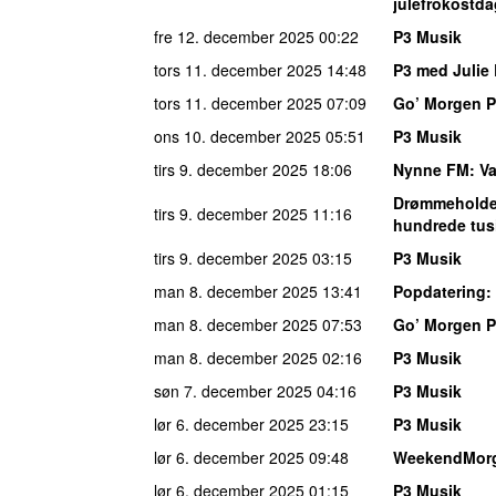
julefrokostda
fre 12. december 2025
00:22
P3 Musik
tors 11. december 2025
14:48
P3 med Julie
tors 11. december 2025
07:09
Go’ Morgen 
ons 10. december 2025
05:51
P3 Musik
tirs 9. december 2025
18:06
Nynne FM
: V
Drømmeholde
tirs 9. december 2025
11:16
hundrede tus
tirs 9. december 2025
03:15
P3 Musik
man 8. december 2025
13:41
Popdatering
:
man 8. december 2025
07:53
Go’ Morgen 
man 8. december 2025
02:16
P3 Musik
søn 7. december 2025
04:16
P3 Musik
lør 6. december 2025
23:15
P3 Musik
lør 6. december 2025
09:48
WeekendMor
lør 6. december 2025
01:15
P3 Musik