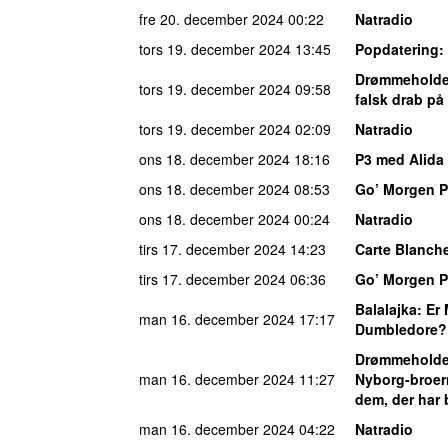
fre 20. december 2024
00:22
Natradio
tors 19. december 2024
13:45
Popdatering
:
Drømmeholde
tors 19. december 2024
09:58
falsk drab på
tors 19. december 2024
02:09
Natradio
ons 18. december 2024
18:16
P3 med Alida 
ons 18. december 2024
08:53
Go’ Morgen 
ons 18. december 2024
00:24
Natradio
tirs 17. december 2024
14:23
Carte Blanch
tirs 17. december 2024
06:36
Go’ Morgen 
Balalajka
: Er
man 16. december 2024
17:17
Dumbledore?
Drømmeholde
man 16. december 2024
11:27
Nyborg-broerne
dem, der har 
man 16. december 2024
04:22
Natradio