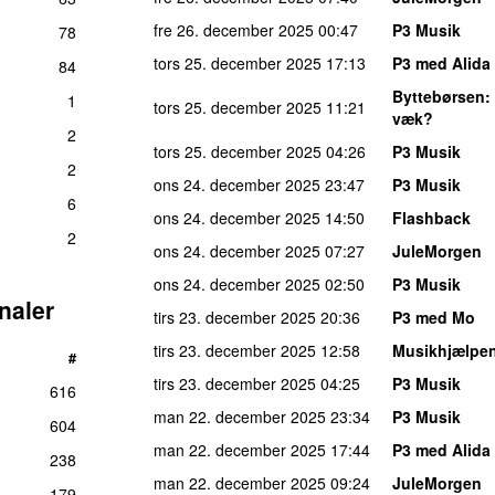
fre 26. december 2025
00:47
P3 Musik
78
tors 25. december 2025
17:13
P3 med Alida 
84
Byttebørsen
:
1
tors 25. december 2025
11:21
væk?
2
tors 25. december 2025
04:26
P3 Musik
2
ons 24. december 2025
23:47
P3 Musik
6
ons 24. december 2025
14:50
Flashback
2
ons 24. december 2025
07:27
JuleMorgen
ons 24. december 2025
02:50
P3 Musik
naler
tirs 23. december 2025
20:36
P3 med Mo
tirs 23. december 2025
12:58
Musikhjælpe
#
tirs 23. december 2025
04:25
P3 Musik
616
man 22. december 2025
23:34
P3 Musik
604
man 22. december 2025
17:44
P3 med Alida 
238
man 22. december 2025
09:24
JuleMorgen
179