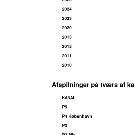
2024
2023
2020
2013
2012
2011
2010
Afspilninger på tværs af ka
KANAL
P5
P4 København
P3
P7 Mix