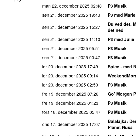
man 22. december 2025
02:48
P3 Musik
søn 21. december 2025
19:43
P3 med Marie
Du ved det
: 
søn 21. december 2025
15:27
det ned
søn 21. december 2025
11:10
P3 med Julie
søn 21. december 2025
05:51
P3 Musik
søn 21. december 2025
00:47
P3 Musik
lør 20. december 2025
17:49
Spice - med N
lør 20. december 2025
09:14
WeekendMor
lør 20. december 2025
02:50
P3 Musik
fre 19. december 2025
07:26
Go’ Morgen 
fre 19. december 2025
01:23
P3 Musik
tors 18. december 2025
05:47
P3 Musik
Balalajka
: De
ons 17. december 2025
17:07
Planet Nusa