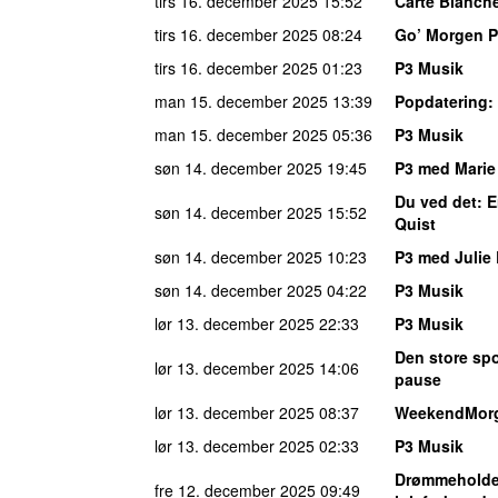
tirs 16. december 2025
15:52
Carte Blanch
tirs 16. december 2025
08:24
Go’ Morgen 
tirs 16. december 2025
01:23
P3 Musik
man 15. december 2025
13:39
Popdatering
:
man 15. december 2025
05:36
P3 Musik
søn 14. december 2025
19:45
P3 med Marie
Du ved det
: 
søn 14. december 2025
15:52
Quist
søn 14. december 2025
10:23
P3 med Julie
søn 14. december 2025
04:22
P3 Musik
lør 13. december 2025
22:33
P3 Musik
Den store spo
lør 13. december 2025
14:06
pause
lør 13. december 2025
08:37
WeekendMor
lør 13. december 2025
02:33
P3 Musik
Drømmeholde
fre 12. december 2025
09:49