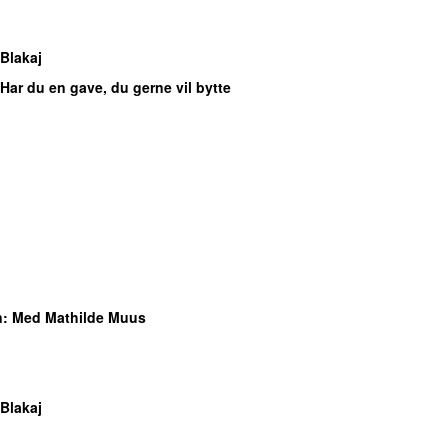
Blakaj
 Har du en gave, du gerne vil bytte
n
: Med Mathilde Muus
Blakaj