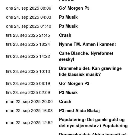
ons 24. sep 2025
08:06
Go’ Morgen P3
ons 24. sep 2025
04:03
P3 Musik
ons 24. sep 2025
01:40
P3 Musik
tirs 23. sep 2025
21:45
Crush
tirs 23. sep 2025
18:24
Nynne FM
: Armen i karmen!
Carte Blanche
: Nyreformet
tirs 23. sep 2025
14:22
øreskyl
Drømmeholdet
: Kan grævlinge
tirs 23. sep 2025
10:13
lide klassisk musik?
tirs 23. sep 2025
06:19
Go’ Morgen P3
tirs 23. sep 2025
02:09
P3 Musik
man 22. sep 2025
20:00
Crush
man 22. sep 2025
16:03
P3 med Alida Blakaj
Popdatering
: Det gamle guld og
man 22. sep 2025
12:52
det nye stjernestøv i Popdatering
Drømmeholdet
: Aldrig brændt på