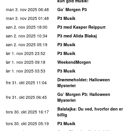
kun god musik!
man 3. nov 2025
06:48
Go’ Morgen P3
man 3. nov 2025
01:48
P3 Musik
søn 2. nov 2025
18:00
P3 med Kasper Reippurt
søn 2. nov 2025
10:34
P3 med Alida Blakaj
søn 2. nov 2025
05:19
P3 Musik
lør 1. nov 2025
23:52
P3 Musik
lør 1. nov 2025
09:18
WeekendMorgen
lør 1. nov 2025
03:53
P3 Musik
Drømmeholdet
: Halloween
fre 31. okt 2025
11:04
Mysteriet
Go’ Morgen P3
: Halloween
fre 31. okt 2025
06:45
Mysteriet
Balalajka
: Du ved, hvorfor den er
tors 30. okt 2025
16:17
billig
tors 30. okt 2025
05:19
P3 Musik