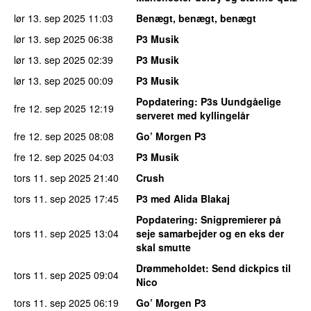
lør 13. sep 2025
11:03
Benægt, benægt, benægt
lør 13. sep 2025
06:38
P3 Musik
lør 13. sep 2025
02:39
P3 Musik
lør 13. sep 2025
00:09
P3 Musik
Popdatering
: P3s Uundgåelige
fre 12. sep 2025
12:19
serveret med kyllingelår
fre 12. sep 2025
08:08
Go’ Morgen P3
fre 12. sep 2025
04:03
P3 Musik
tors 11. sep 2025
21:40
Crush
tors 11. sep 2025
17:45
P3 med Alida Blakaj
Popdatering
: Snigpremierer på
tors 11. sep 2025
13:04
seje samarbejder og en eks der
skal smutte
Drømmeholdet
: Send dickpics til
tors 11. sep 2025
09:04
Nico
tors 11. sep 2025
06:19
Go’ Morgen P3