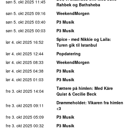
søn 5. okt 2025
11:45
Rahbek og Bathsheba
søn 5. okt 2025
09:16
WeekendMorgen
søn 5. okt 2025
03:40
P3 Musik
søn 5. okt 2025
00:03
P3 Musik
Spice - med Nikkie og Laila
:
lør 4. okt 2025
16:52
Turen gik til Istanbul
lør 4. okt 2025
12:44
Popdatering
lør 4. okt 2025
08:33
WeekendMorgen
lør 4. okt 2025
04:38
P3 Musik
lør 4. okt 2025
01:03
P3 Musik
Tættere på himlen
: Med Kåre
fre 3. okt 2025
14:04
Quist & Cecilie Beck
Drømmeholdet
: Vikaren fra himlen
fre 3. okt 2025
09:11
<3
fre 3. okt 2025
05:09
P3 Musik
fre 3. okt 2025
00:32
P3 Musik