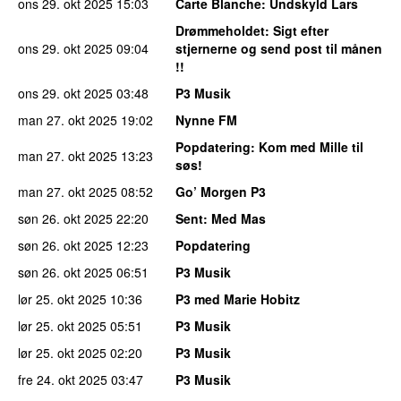
ons 29. okt 2025
15:03
Carte Blanche
: Undskyld Lars
Drømmeholdet
: Sigt efter
ons 29. okt 2025
09:04
stjernerne og send post til månen
!!
ons 29. okt 2025
03:48
P3 Musik
man 27. okt 2025
19:02
Nynne FM
Popdatering
: Kom med Mille til
man 27. okt 2025
13:23
søs!
man 27. okt 2025
08:52
Go’ Morgen P3
søn 26. okt 2025
22:20
Sent
: Med Mas
søn 26. okt 2025
12:23
Popdatering
søn 26. okt 2025
06:51
P3 Musik
lør 25. okt 2025
10:36
P3 med Marie Hobitz
lør 25. okt 2025
05:51
P3 Musik
lør 25. okt 2025
02:20
P3 Musik
fre 24. okt 2025
03:47
P3 Musik