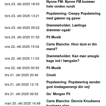
Nynne FM
: Nynne FM kommer
tors 23. okt 2025
18:03
hele verden rundt
Popdatering
: Creepy Popdatering
tors 23. okt 2025
13:21
med gæster og gaver
Drømmeholdet
: Lærlinge
tors 23. okt 2025
09:22
drømmer også!
tors 23. okt 2025
01:52
P3 Musik
Carte Blanche
: Hvor dum er din
ons 22. okt 2025
15:04
mand?
Drømmeholdet
: Kan man smugle
ons 22. okt 2025
11:03
kage ind i fængslet?
ons 22. okt 2025
00:52
P3 Musik
tirs 21. okt 2025
20:46
Crush
Popdatering
: Popdatering sender
tirs 21. okt 2025
12:19
god tirsdagsenergi din vej!
tirs 21. okt 2025
06:52
Go’ Morgen P3
Carte Blanche
: Dennis Knudsens
man 20. okt 2025
14:48
business plan