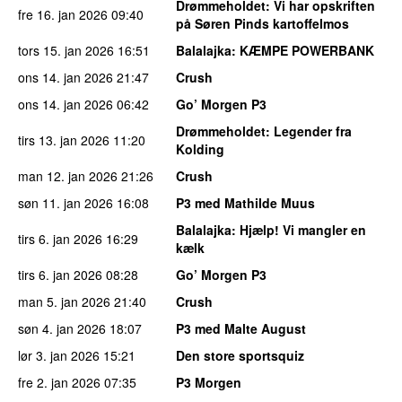
Drømmeholdet
: Vi har opskriften
fre 16. jan 2026
09:40
på Søren Pinds kartoffelmos
tors 15. jan 2026
16:51
Balalajka
: KÆMPE POWERBANK
ons 14. jan 2026
21:47
Crush
ons 14. jan 2026
06:42
Go’ Morgen P3
Drømmeholdet
: Legender fra
tirs 13. jan 2026
11:20
Kolding
man 12. jan 2026
21:26
Crush
søn 11. jan 2026
16:08
P3 med Mathilde Muus
Balalajka
: Hjælp! Vi mangler en
tirs 6. jan 2026
16:29
kælk
tirs 6. jan 2026
08:28
Go’ Morgen P3
man 5. jan 2026
21:40
Crush
søn 4. jan 2026
18:07
P3 med Malte August
lør 3. jan 2026
15:21
Den store sportsquiz
fre 2. jan 2026
07:35
P3 Morgen