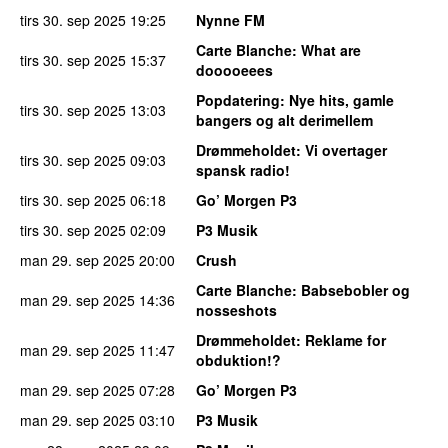
tirs 30. sep 2025
19:25
Nynne FM
Carte Blanche
: What are
tirs 30. sep 2025
15:37
dooooeees
Popdatering
: Nye hits, gamle
tirs 30. sep 2025
13:03
bangers og alt derimellem
Drømmeholdet
: Vi overtager
tirs 30. sep 2025
09:03
spansk radio!
tirs 30. sep 2025
06:18
Go’ Morgen P3
tirs 30. sep 2025
02:09
P3 Musik
man 29. sep 2025
20:00
Crush
Carte Blanche
: Babsebobler og
man 29. sep 2025
14:36
nosseshots
Drømmeholdet
: Reklame for
man 29. sep 2025
11:47
obduktion!?
man 29. sep 2025
07:28
Go’ Morgen P3
man 29. sep 2025
03:10
P3 Musik