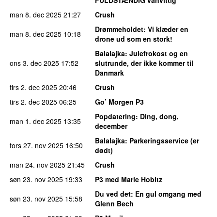
man 8. dec 2025
21:27
Crush
Drømmeholdet
: Vi klæder en
man 8. dec 2025
10:18
drone ud som en stork!
Balalajka
: Julefrokost og en
ons 3. dec 2025
17:52
slutrunde, der ikke kommer til
Danmark
tirs 2. dec 2025
20:46
Crush
tirs 2. dec 2025
06:25
Go’ Morgen P3
Popdatering
: Ding, dong,
man 1. dec 2025
13:35
december
Balalajka
: Parkeringsservice (er
tors 27. nov 2025
16:50
dødt)
man 24. nov 2025
21:45
Crush
søn 23. nov 2025
19:33
P3 med Marie Hobitz
Du ved det
: En gul omgang med
søn 23. nov 2025
15:58
Glenn Bech