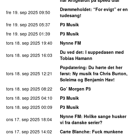
Drømmeholdet
: “For evigt” er en
fre 19. sep 2025
09:50
tudesang!
fre 19. sep 2025
05:37
P3 Musik
fre 19. sep 2025
01:39
P3 Musik
tors 18. sep 2025
19:40
Nynne FM
Du ved det
: I suppedasen med
tors 18. sep 2025
16:03
Tobias Hamann
Popdatering
: Du hørte det her
tors 18. sep 2025
12:21
først: Ny musik fra Chris Burton,
Soleima og Benjamin Hav!
tors 18. sep 2025
08:22
Go’ Morgen P3
tors 18. sep 2025
04:10
P3 Musik
tors 18. sep 2025
00:09
P3 Musik
Nynne FM
: Hvilke sange husker
ons 17. sep 2025
18:04
vi fra danske serier?
ons 17. sep 2025
14:02
Carte Blanche
: Fuck munkene