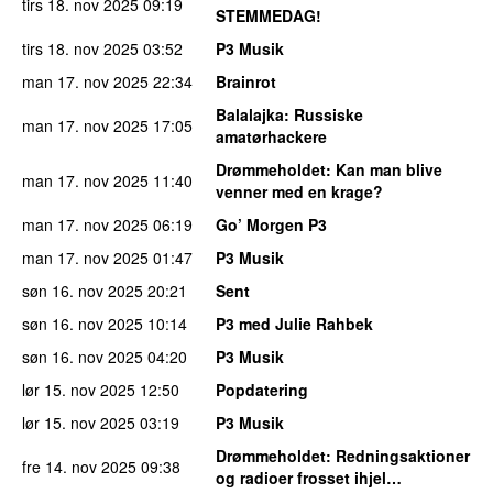
tirs 18. nov 2025
09:19
STEMMEDAG!
tirs 18. nov 2025
03:52
P3 Musik
man 17. nov 2025
22:34
Brainrot
Balalajka
: Russiske
man 17. nov 2025
17:05
amatørhackere
Drømmeholdet
: Kan man blive
man 17. nov 2025
11:40
venner med en krage?
man 17. nov 2025
06:19
Go’ Morgen P3
man 17. nov 2025
01:47
P3 Musik
søn 16. nov 2025
20:21
Sent
søn 16. nov 2025
10:14
P3 med Julie Rahbek
søn 16. nov 2025
04:20
P3 Musik
lør 15. nov 2025
12:50
Popdatering
lør 15. nov 2025
03:19
P3 Musik
Drømmeholdet
: Redningsaktioner
fre 14. nov 2025
09:38
og radioer frosset ihjel…