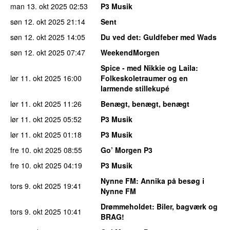
man 13. okt 2025
02:53
P3 Musik
søn 12. okt 2025
21:14
Sent
søn 12. okt 2025
14:05
Du ved det
: Guldfeber med Wads
søn 12. okt 2025
07:47
WeekendMorgen
Spice - med Nikkie og Laila
:
lør 11. okt 2025
16:00
Folkeskoletraumer og en
larmende stillekupé
lør 11. okt 2025
11:26
Benægt, benægt, benægt
lør 11. okt 2025
05:52
P3 Musik
lør 11. okt 2025
01:18
P3 Musik
fre 10. okt 2025
08:55
Go’ Morgen P3
fre 10. okt 2025
04:19
P3 Musik
Nynne FM
: Annika på besøg i
tors 9. okt 2025
19:41
Nynne FM
Drømmeholdet
: Biler, bagværk og
tors 9. okt 2025
10:41
BRAG!