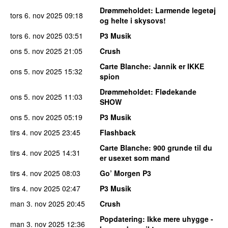
Drømmeholdet
: Larmende legetøj
tors 6. nov 2025
09:18
og helte i skysovs!
tors 6. nov 2025
03:51
P3 Musik
ons 5. nov 2025
21:05
Crush
Carte Blanche
: Jannik er IKKE
ons 5. nov 2025
15:32
spion
Drømmeholdet
: Flødekande
ons 5. nov 2025
11:03
SHOW
ons 5. nov 2025
05:19
P3 Musik
tirs 4. nov 2025
23:45
Flashback
Carte Blanche
: 900 grunde til du
tirs 4. nov 2025
14:31
er usexet som mand
tirs 4. nov 2025
08:03
Go’ Morgen P3
tirs 4. nov 2025
02:47
P3 Musik
man 3. nov 2025
20:45
Crush
Popdatering
: Ikke mere uhygge -
man 3. nov 2025
12:36