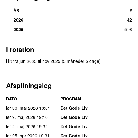
ÅR
#
2026
42
2025
516
I rotation
Hit
fra
jun 2025
til
nov 2025
(5 måneder 5 dage)
Afspilningslog
DATO
PROGRAM
lør 30. maj 2026
18:01
Det Gode Liv
lør 9. maj 2026
19:10
Det Gode Liv
lør 2. maj 2026
19:32
Det Gode Liv
lør 25. apr 2026
19:31
Det Gode Liv