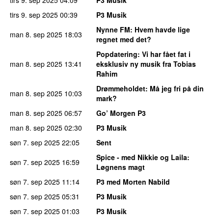
tirs 9. sep 2025
00:39
P3 Musik
Nynne FM
: Hvem havde lige
man 8. sep 2025
18:03
regnet med det?
Popdatering
: Vi har fået fat i
man 8. sep 2025
13:41
eksklusiv ny musik fra Tobias
Rahim
Drømmeholdet
: Må jeg fri på din
man 8. sep 2025
10:03
mark?
man 8. sep 2025
06:57
Go’ Morgen P3
man 8. sep 2025
02:30
P3 Musik
søn 7. sep 2025
22:05
Sent
Spice - med Nikkie og Laila
:
søn 7. sep 2025
16:59
Løgnens magt
søn 7. sep 2025
11:14
P3 med Morten Nabild
søn 7. sep 2025
05:31
P3 Musik
søn 7. sep 2025
01:03
P3 Musik