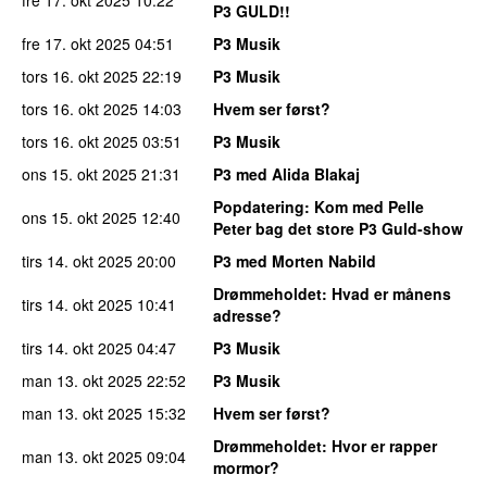
P3 GULD!!
fre 17. okt 2025
04:51
P3 Musik
tors 16. okt 2025
22:19
P3 Musik
tors 16. okt 2025
14:03
Hvem ser først?
tors 16. okt 2025
03:51
P3 Musik
ons 15. okt 2025
21:31
P3 med Alida Blakaj
Popdatering
: Kom med Pelle
ons 15. okt 2025
12:40
Peter bag det store P3 Guld-show
tirs 14. okt 2025
20:00
P3 med Morten Nabild
Drømmeholdet
: Hvad er månens
tirs 14. okt 2025
10:41
adresse?
tirs 14. okt 2025
04:47
P3 Musik
man 13. okt 2025
22:52
P3 Musik
man 13. okt 2025
15:32
Hvem ser først?
Drømmeholdet
: Hvor er rapper
man 13. okt 2025
09:04
mormor?