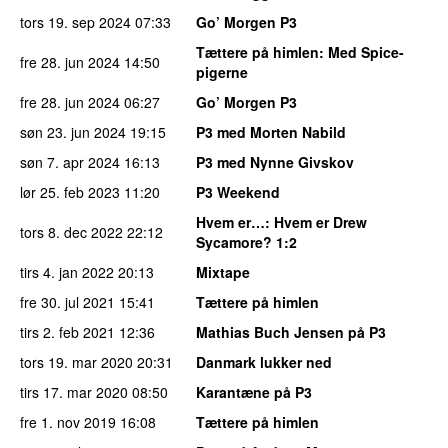
tors 19. sep 2024
07:33
Go’ Morgen P3
Tættere på himlen
: Med Spice-
fre 28. jun 2024
14:50
pigerne
fre 28. jun 2024
06:27
Go’ Morgen P3
søn 23. jun 2024
19:15
P3 med Morten Nabild
søn 7. apr 2024
16:13
P3 med Nynne Givskov
lør 25. feb 2023
11:20
P3 Weekend
Hvem er…
: Hvem er Drew
tors 8. dec 2022
22:12
Sycamore? 1:2
tirs 4. jan 2022
20:13
Mixtape
fre 30. jul 2021
15:41
Tættere på himlen
tirs 2. feb 2021
12:36
Mathias Buch Jensen på P3
tors 19. mar 2020
20:31
Danmark lukker ned
tirs 17. mar 2020
08:50
Karantæne på P3
fre 1. nov 2019
16:08
Tættere på himlen