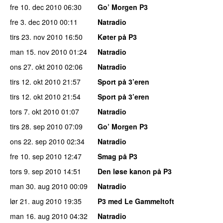
fre 10. dec 2010
06:30
Go’ Morgen P3
fre 3. dec 2010
00:11
Natradio
tirs 23. nov 2010
16:50
Køter på P3
man 15. nov 2010
01:24
Natradio
ons 27. okt 2010
02:06
Natradio
tirs 12. okt 2010
21:57
Sport på 3’eren
tirs 12. okt 2010
21:54
Sport på 3’eren
tors 7. okt 2010
01:07
Natradio
tirs 28. sep 2010
07:09
Go’ Morgen P3
ons 22. sep 2010
02:34
Natradio
fre 10. sep 2010
12:47
Smag på P3
tors 9. sep 2010
14:51
Den løse kanon på P3
man 30. aug 2010
00:09
Natradio
lør 21. aug 2010
19:35
P3 med Le Gammeltoft
man 16. aug 2010
04:32
Natradio