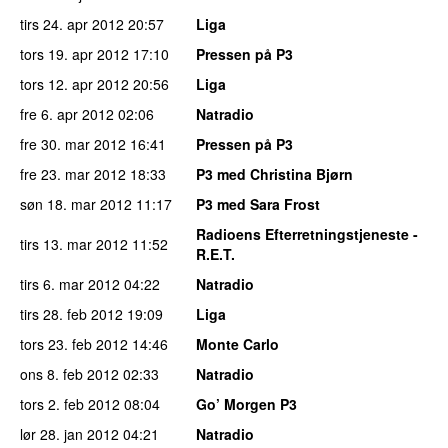
tirs 24. apr 2012
20:57
Liga
tors 19. apr 2012
17:10
Pressen på P3
tors 12. apr 2012
20:56
Liga
fre 6. apr 2012
02:06
Natradio
fre 30. mar 2012
16:41
Pressen på P3
fre 23. mar 2012
18:33
P3 med Christina Bjørn
søn 18. mar 2012
11:17
P3 med Sara Frost
Radioens Efterretningstjeneste -
tirs 13. mar 2012
11:52
R.E.T.
tirs 6. mar 2012
04:22
Natradio
tirs 28. feb 2012
19:09
Liga
tors 23. feb 2012
14:46
Monte Carlo
ons 8. feb 2012
02:33
Natradio
tors 2. feb 2012
08:04
Go’ Morgen P3
lør 28. jan 2012
04:21
Natradio