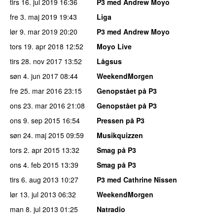
tirs 16. jul 2019
16:36
P3 med Andrew Moyo
fre 3. maj 2019
19:43
Liga
lør 9. mar 2019
20:20
P3 med Andrew Moyo
tors 19. apr 2018
12:52
Moyo Live
tirs 28. nov 2017
13:52
Lågsus
søn 4. jun 2017
08:44
WeekendMorgen
fre 25. mar 2016
23:15
Genopstået på P3
ons 23. mar 2016
21:08
Genopstået på P3
ons 9. sep 2015
16:54
Pressen på P3
søn 24. maj 2015
09:59
Musikquizzen
tors 2. apr 2015
13:32
Smag på P3
ons 4. feb 2015
13:39
Smag på P3
tirs 6. aug 2013
10:27
P3 med Cathrine Nissen
lør 13. jul 2013
06:32
WeekendMorgen
man 8. jul 2013
01:25
Natradio