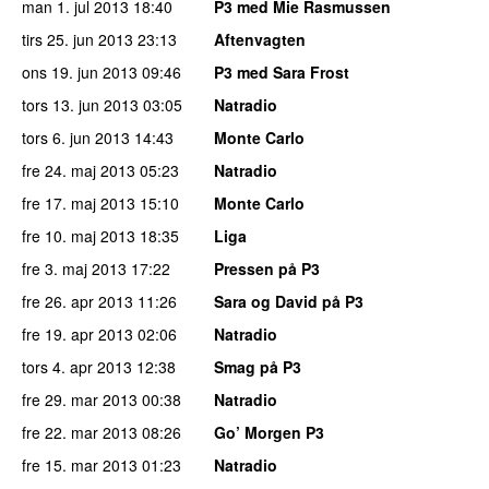
man 1. jul 2013
18:40
P3 med Mie Rasmussen
tirs 25. jun 2013
23:13
Aftenvagten
ons 19. jun 2013
09:46
P3 med Sara Frost
tors 13. jun 2013
03:05
Natradio
tors 6. jun 2013
14:43
Monte Carlo
fre 24. maj 2013
05:23
Natradio
fre 17. maj 2013
15:10
Monte Carlo
fre 10. maj 2013
18:35
Liga
fre 3. maj 2013
17:22
Pressen på P3
fre 26. apr 2013
11:26
Sara og David på P3
fre 19. apr 2013
02:06
Natradio
tors 4. apr 2013
12:38
Smag på P3
fre 29. mar 2013
00:38
Natradio
fre 22. mar 2013
08:26
Go’ Morgen P3
fre 15. mar 2013
01:23
Natradio