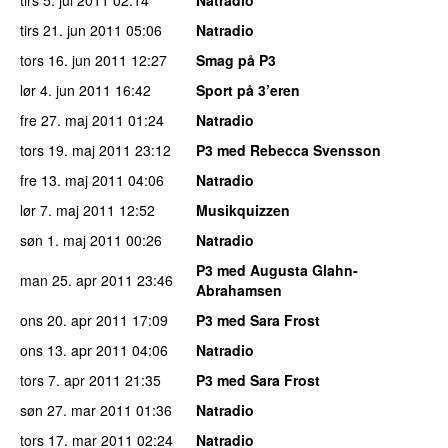
tirs 21. jun 2011
05:06
Natradio
tors 16. jun 2011
12:27
Smag på P3
lør 4. jun 2011
16:42
Sport på 3’eren
fre 27. maj 2011
01:24
Natradio
tors 19. maj 2011
23:12
P3 med Rebecca Svensson
fre 13. maj 2011
04:06
Natradio
lør 7. maj 2011
12:52
Musikquizzen
søn 1. maj 2011
00:26
Natradio
P3 med Augusta Glahn-
man 25. apr 2011
23:46
Abrahamsen
ons 20. apr 2011
17:09
P3 med Sara Frost
ons 13. apr 2011
04:06
Natradio
tors 7. apr 2011
21:35
P3 med Sara Frost
søn 27. mar 2011
01:36
Natradio
tors 17. mar 2011
02:24
Natradio