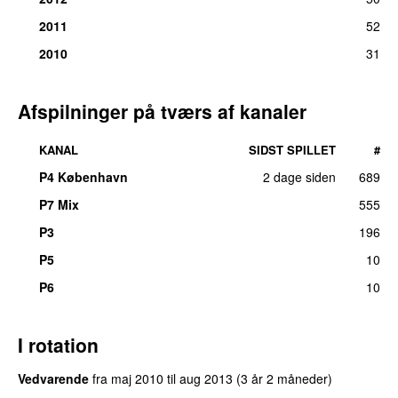
2011
52
2010
31
Afspilninger på tværs af kanaler
KANAL
SIDST SPILLET
#
P4 København
2 dage siden
689
P7 Mix
555
P3
196
UU
P5
10
P6
10
I rotation
Vedvarende
fra
maj 2010
til
aug 2013
(3 år 2 måneder)