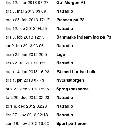
tirs 12. mar 2013
07:27
Go’ Morgen P3
tirs 5. mar 2013
03:06
Natradio
man 25. feb 2013
17:17
Pressen på P3
tirs 12. feb 2013
04:25
Natradio
tirs 5. feb 2013
12:19
Danmarks Indsamling på P3
lør 2. feb 2013
03:06
Natradio
man 28. jan 2013
20:51
Liga
tirs 22. jan 2013
00:29
Natradio
man 14. jan 2013
16:28
P3 med Louise Lolle
tirs 1. jan 2013
07:43
NytårsMorgen
ons 26. dec 2012
15:35
Sprogspasserne
tors 20. dec 2012
02:23
Natradio
tors 6. dec 2012
02:26
Natradio
tirs 27. nov 2012
02:18
Natradio
søn 18. nov 2012
19:03
Sport på 3’eren