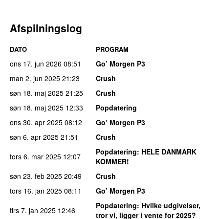
Afspilningslog
DATO
PROGRAM
ons 17. jun 2026
08:51
Go’ Morgen P3
man 2. jun 2025
21:23
Crush
søn 18. maj 2025
21:25
Crush
søn 18. maj 2025
12:33
Popdatering
ons 30. apr 2025
08:12
Go’ Morgen P3
søn 6. apr 2025
21:51
Crush
Popdatering
: HELE DANMARK
tors 6. mar 2025
12:07
KOMMER!
søn 23. feb 2025
20:49
Crush
tors 16. jan 2025
08:11
Go’ Morgen P3
Popdatering
: Hvilke udgivelser,
tirs 7. jan 2025
12:46
tror vi, ligger i vente for 2025?