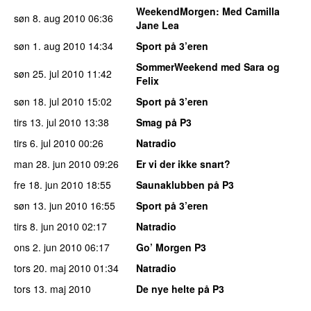
WeekendMorgen
: Med Camilla
søn 8. aug 2010
06:36
Jane Lea
søn 1. aug 2010
14:34
Sport på 3’eren
SommerWeekend med Sara og
søn 25. jul 2010
11:42
Felix
søn 18. jul 2010
15:02
Sport på 3’eren
tirs 13. jul 2010
13:38
Smag på P3
tirs 6. jul 2010
00:26
Natradio
man 28. jun 2010
09:26
Er vi der ikke snart?
fre 18. jun 2010
18:55
Saunaklubben på P3
søn 13. jun 2010
16:55
Sport på 3’eren
tirs 8. jun 2010
02:17
Natradio
ons 2. jun 2010
06:17
Go’ Morgen P3
tors 20. maj 2010
01:34
Natradio
tors 13. maj 2010
De nye helte på P3