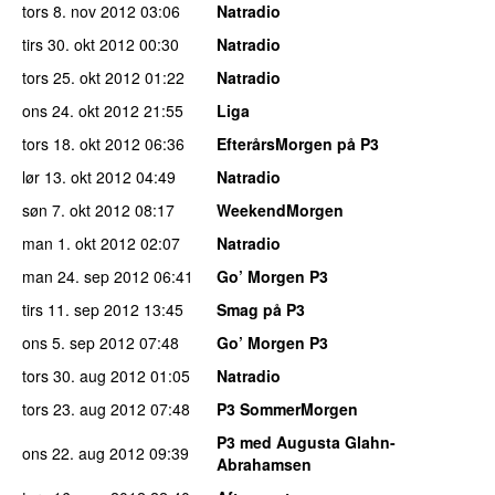
tors 8. nov 2012
03:06
Natradio
tirs 30. okt 2012
00:30
Natradio
tors 25. okt 2012
01:22
Natradio
ons 24. okt 2012
21:55
Liga
tors 18. okt 2012
06:36
EfterårsMorgen på P3
lør 13. okt 2012
04:49
Natradio
søn 7. okt 2012
08:17
WeekendMorgen
man 1. okt 2012
02:07
Natradio
man 24. sep 2012
06:41
Go’ Morgen P3
tirs 11. sep 2012
13:45
Smag på P3
ons 5. sep 2012
07:48
Go’ Morgen P3
tors 30. aug 2012
01:05
Natradio
tors 23. aug 2012
07:48
P3 SommerMorgen
P3 med Augusta Glahn-
ons 22. aug 2012
09:39
Abrahamsen