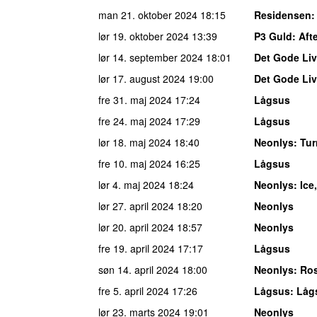
man 21. oktober 2024
18:15
Residensen
:
lør 19. oktober 2024
13:39
P3 Guld
: Aft
lør 14. september 2024
18:01
Det Gode Liv
lør 17. august 2024
19:00
Det Gode Liv
fre 31. maj 2024
17:24
Lågsus
fre 24. maj 2024
17:29
Lågsus
lør 18. maj 2024
18:40
Neonlys
: Tu
fre 10. maj 2024
16:25
Lågsus
lør 4. maj 2024
18:24
Neonlys
: Ic
lør 27. april 2024
18:20
Neonlys
lør 20. april 2024
18:57
Neonlys
fre 19. april 2024
17:17
Lågsus
søn 14. april 2024
18:00
Neonlys
: Ro
fre 5. april 2024
17:26
Lågsus
: Låg
lør 23. marts 2024
19:01
Neonlys