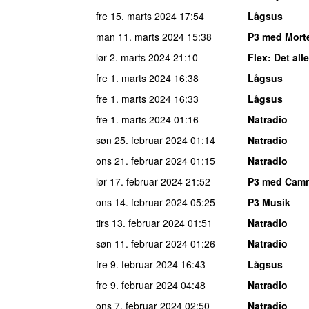
fre 15. marts 2024
17:54
Lågsus
man 11. marts 2024
15:38
P3 med Mort
lør 2. marts 2024
21:10
Flex
: Det all
fre 1. marts 2024
16:38
Lågsus
fre 1. marts 2024
16:33
Lågsus
fre 1. marts 2024
01:16
Natradio
søn 25. februar 2024
01:14
Natradio
ons 21. februar 2024
01:15
Natradio
lør 17. februar 2024
21:52
P3 med Cam
ons 14. februar 2024
05:25
P3 Musik
tirs 13. februar 2024
01:51
Natradio
søn 11. februar 2024
01:26
Natradio
fre 9. februar 2024
16:43
Lågsus
fre 9. februar 2024
04:48
Natradio
ons 7. februar 2024
02:50
Natradio