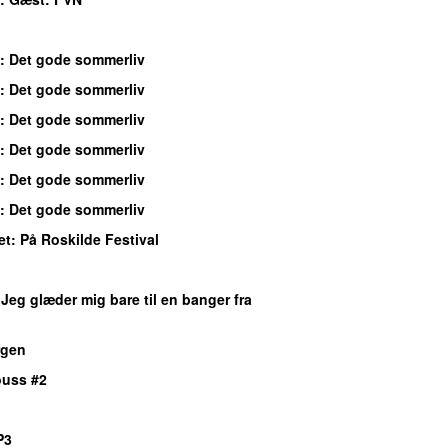
: Det gode sommerliv
: Det gode sommerliv
: Det gode sommerliv
: Det gode sommerliv
: Det gode sommerliv
: Det gode sommerliv
et
: På Roskilde Festival
 Jeg glæder mig bare til en banger fra
gen
ouss #2
P3