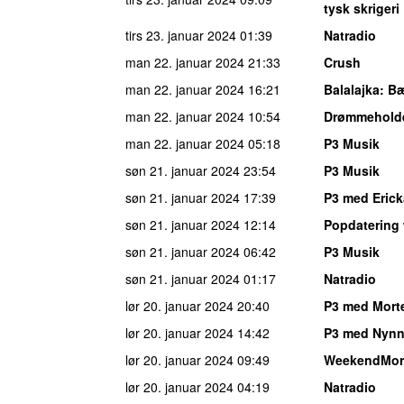
tysk skrigeri
tirs 23. januar 2024
01:39
Natradio
man 22. januar 2024
21:33
Crush
man 22. januar 2024
16:21
Balalajka
: B
man 22. januar 2024
10:54
Drømmehold
man 22. januar 2024
05:18
P3 Musik
søn 21. januar 2024
23:54
P3 Musik
søn 21. januar 2024
17:39
P3 med Erick
søn 21. januar 2024
12:14
Popdatering
søn 21. januar 2024
06:42
P3 Musik
søn 21. januar 2024
01:17
Natradio
lør 20. januar 2024
20:40
P3 med Mort
lør 20. januar 2024
14:42
P3 med Nynn
lør 20. januar 2024
09:49
WeekendMor
lør 20. januar 2024
04:19
Natradio