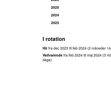
2025
2024
2023
I rotation
Hit
fra
dec 2023
til
feb 2024
(2 måneder 14
Vedvarende
fra
feb 2024
til
maj 2024
(3 m
dage)