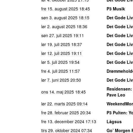
fre 15. august 2025
18:45
P3 Musik
søn 3. august 2025
18:15
Det Gode Liv
lør 2. august 2025
18:36
Det Gode Liv
søn 27. juli 2025
19:11
Det Gode Liv
lør 19. juli 2025
18:37
Det Gode Liv
lør 12. juli 2025
19:11
Det Gode Liv
lør 5. juli 2025
19:54
Det Gode Liv
fre 4. juli 2025
11:57
Drømmehold
lør 7. juni 2025
20:50
Det Gode Liv
Residensen
:
ons 14. maj 2025
18:45
Pave Leo
lør 22. marts 2025
09:14
WeekendMor
fre 28. februar 2025
20:34
P3 Pulten
: Y
fre 13. december 2024
17:13
Lågsus
tirs 29. oktober 2024
07:34
Go’ Morgen 