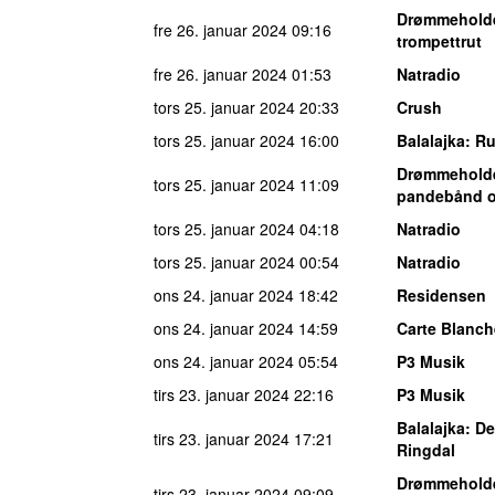
Drømmehold
fre 26. januar 2024
09:16
trompettrut
fre 26. januar 2024
01:53
Natradio
tors 25. januar 2024
20:33
Crush
tors 25. januar 2024
16:00
Balalajka
: R
Drømmehold
tors 25. januar 2024
11:09
pandebånd 
tors 25. januar 2024
04:18
Natradio
tors 25. januar 2024
00:54
Natradio
ons 24. januar 2024
18:42
Residensen
ons 24. januar 2024
14:59
Carte Blanch
ons 24. januar 2024
05:54
P3 Musik
tirs 23. januar 2024
22:16
P3 Musik
Balalajka
: D
tirs 23. januar 2024
17:21
Ringdal
Drømmehold
tirs 23. januar 2024
09:09