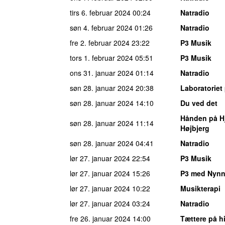
tirs 6. februar 2024
00:24
Natradio
søn 4. februar 2024
01:26
Natradio
fre 2. februar 2024
23:22
P3 Musik
tors 1. februar 2024
05:51
P3 Musik
ons 31. januar 2024
01:14
Natradio
søn 28. januar 2024
20:38
Laboratoriet
søn 28. januar 2024
14:10
Du ved det
Hånden på Hj
søn 28. januar 2024
11:14
Højbjerg
søn 28. januar 2024
04:41
Natradio
lør 27. januar 2024
22:54
P3 Musik
lør 27. januar 2024
15:26
P3 med Nynn
lør 27. januar 2024
10:22
Musikterapi
lør 27. januar 2024
03:24
Natradio
fre 26. januar 2024
14:00
Tættere på h