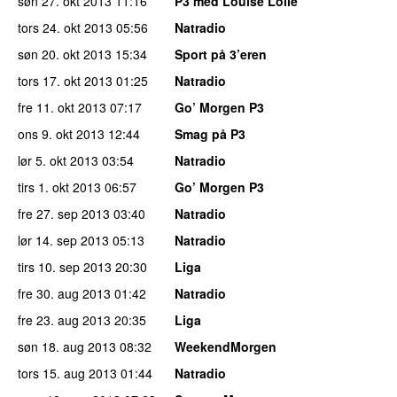
søn 27. okt 2013
11:16
P3 med Louise Lolle
tors 24. okt 2013
05:56
Natradio
søn 20. okt 2013
15:34
Sport på 3’eren
tors 17. okt 2013
01:25
Natradio
fre 11. okt 2013
07:17
Go’ Morgen P3
ons 9. okt 2013
12:44
Smag på P3
lør 5. okt 2013
03:54
Natradio
tirs 1. okt 2013
06:57
Go’ Morgen P3
fre 27. sep 2013
03:40
Natradio
lør 14. sep 2013
05:13
Natradio
tirs 10. sep 2013
20:30
Liga
fre 30. aug 2013
01:42
Natradio
fre 23. aug 2013
20:35
Liga
søn 18. aug 2013
08:32
WeekendMorgen
tors 15. aug 2013
01:44
Natradio