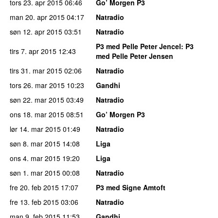
tors 23. apr 2015
06:46
Go’ Morgen P3
man 20. apr 2015
04:17
Natradio
søn 12. apr 2015
03:51
Natradio
P3 med Pelle Peter Jencel
: P3
tirs 7. apr 2015
12:43
med Pelle Peter Jensen
tirs 31. mar 2015
02:06
Natradio
tors 26. mar 2015
10:23
Gandhi
søn 22. mar 2015
03:49
Natradio
ons 18. mar 2015
08:51
Go’ Morgen P3
lør 14. mar 2015
01:49
Natradio
søn 8. mar 2015
14:08
Liga
ons 4. mar 2015
19:20
Liga
søn 1. mar 2015
00:08
Natradio
fre 20. feb 2015
17:07
P3 med Signe Amtoft
fre 13. feb 2015
03:06
Natradio
man 9. feb 2015
11:53
Gandhi