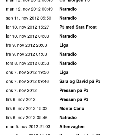
man 12. nov 2012
00:49
Natradio
søn 11. nov 2012
05:50
Natradio
lør 10. nov 2012
15:27
P3 med Sara Frost
lør 10. nov 2012
04:03
Natradio
fre 9. nov 2012
20:03
Liga
fre 9. nov 2012
01:03
Natradio
tors 8. nov 2012
03:53
Natradio
ons 7. nov 2012
19:50
Liga
ons 7. nov 2012
09:46
Sara og David på P3
ons 7. nov 2012
Pressen på P3
tirs 6. nov 2012
Pressen på P3
tirs 6. nov 2012
15:03
Monte Carlo
tirs 6. nov 2012
05:46
Natradio
man 5. nov 2012
21:03
Aftenvagten