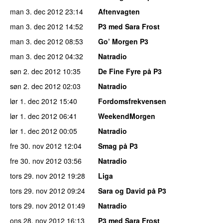
man 3. dec 2012
23:14
Aftenvagten
man 3. dec 2012
14:52
P3 med Sara Frost
man 3. dec 2012
08:53
Go’ Morgen P3
man 3. dec 2012
04:32
Natradio
søn 2. dec 2012
10:35
De Fine Fyre på P3
søn 2. dec 2012
02:03
Natradio
lør 1. dec 2012
15:40
Fordomsfrekvensen
lør 1. dec 2012
06:41
WeekendMorgen
lør 1. dec 2012
00:05
Natradio
fre 30. nov 2012
12:04
Smag på P3
fre 30. nov 2012
03:56
Natradio
tors 29. nov 2012
19:28
Liga
tors 29. nov 2012
09:24
Sara og David på P3
tors 29. nov 2012
01:49
Natradio
ons 28. nov 2012
16:13
P3 med Sara Frost