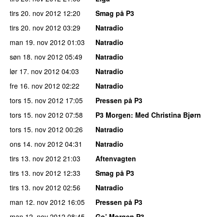
tirs 20. nov 2012
12:20
Smag på P3
tirs 20. nov 2012
03:29
Natradio
man 19. nov 2012
01:03
Natradio
søn 18. nov 2012
05:49
Natradio
lør 17. nov 2012
04:03
Natradio
fre 16. nov 2012
02:22
Natradio
tors 15. nov 2012
17:05
Pressen på P3
tors 15. nov 2012
07:58
P3 Morgen
: Med Christina Bjørn
tors 15. nov 2012
00:26
Natradio
ons 14. nov 2012
04:31
Natradio
tirs 13. nov 2012
21:03
Aftenvagten
tirs 13. nov 2012
12:33
Smag på P3
tirs 13. nov 2012
02:56
Natradio
man 12. nov 2012
16:05
Pressen på P3
man 12. nov 2012
08:45
Go’ Morgen P3