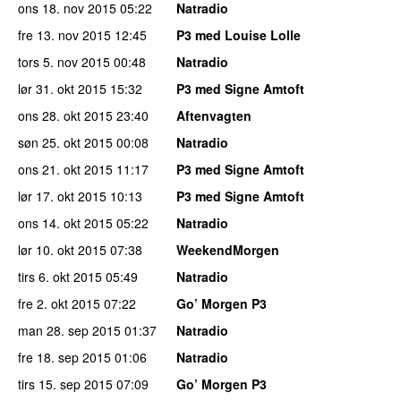
ons 18. nov 2015
05:22
Natradio
fre 13. nov 2015
12:45
P3 med Louise Lolle
tors 5. nov 2015
00:48
Natradio
lør 31. okt 2015
15:32
P3 med Signe Amtoft
ons 28. okt 2015
23:40
Aftenvagten
søn 25. okt 2015
00:08
Natradio
ons 21. okt 2015
11:17
P3 med Signe Amtoft
lør 17. okt 2015
10:13
P3 med Signe Amtoft
ons 14. okt 2015
05:22
Natradio
lør 10. okt 2015
07:38
WeekendMorgen
tirs 6. okt 2015
05:49
Natradio
fre 2. okt 2015
07:22
Go’ Morgen P3
man 28. sep 2015
01:37
Natradio
fre 18. sep 2015
01:06
Natradio
tirs 15. sep 2015
07:09
Go’ Morgen P3