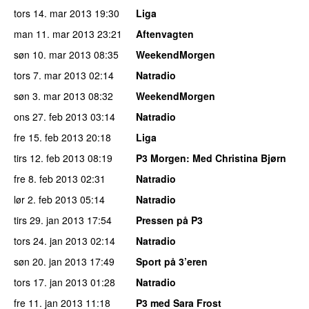
tors 14. mar 2013
19:30
Liga
man 11. mar 2013
23:21
Aftenvagten
søn 10. mar 2013
08:35
WeekendMorgen
tors 7. mar 2013
02:14
Natradio
søn 3. mar 2013
08:32
WeekendMorgen
ons 27. feb 2013
03:14
Natradio
fre 15. feb 2013
20:18
Liga
tirs 12. feb 2013
08:19
P3 Morgen
: Med Christina Bjørn
fre 8. feb 2013
02:31
Natradio
lør 2. feb 2013
05:14
Natradio
tirs 29. jan 2013
17:54
Pressen på P3
tors 24. jan 2013
02:14
Natradio
søn 20. jan 2013
17:49
Sport på 3’eren
tors 17. jan 2013
01:28
Natradio
fre 11. jan 2013
11:18
P3 med Sara Frost