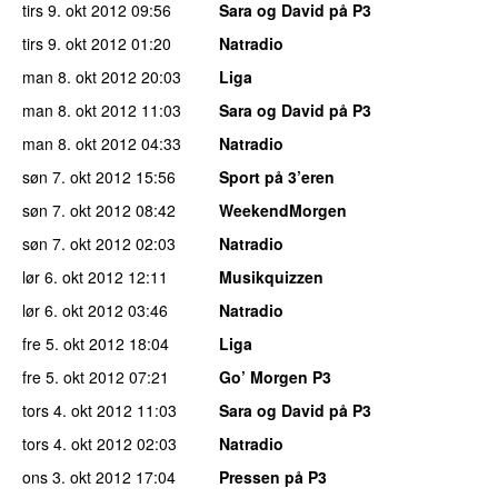
tirs 9. okt 2012
09:56
Sara og David på P3
tirs 9. okt 2012
01:20
Natradio
man 8. okt 2012
20:03
Liga
man 8. okt 2012
11:03
Sara og David på P3
man 8. okt 2012
04:33
Natradio
søn 7. okt 2012
15:56
Sport på 3’eren
søn 7. okt 2012
08:42
WeekendMorgen
søn 7. okt 2012
02:03
Natradio
lør 6. okt 2012
12:11
Musikquizzen
lør 6. okt 2012
03:46
Natradio
fre 5. okt 2012
18:04
Liga
fre 5. okt 2012
07:21
Go’ Morgen P3
tors 4. okt 2012
11:03
Sara og David på P3
tors 4. okt 2012
02:03
Natradio
ons 3. okt 2012
17:04
Pressen på P3