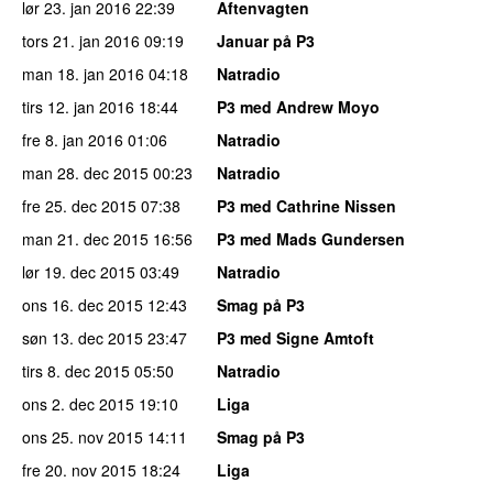
lør 23. jan 2016
22:39
Aftenvagten
tors 21. jan 2016
09:19
Januar på P3
man 18. jan 2016
04:18
Natradio
tirs 12. jan 2016
18:44
P3 med Andrew Moyo
fre 8. jan 2016
01:06
Natradio
man 28. dec 2015
00:23
Natradio
fre 25. dec 2015
07:38
P3 med Cathrine Nissen
man 21. dec 2015
16:56
P3 med Mads Gundersen
lør 19. dec 2015
03:49
Natradio
ons 16. dec 2015
12:43
Smag på P3
søn 13. dec 2015
23:47
P3 med Signe Amtoft
tirs 8. dec 2015
05:50
Natradio
ons 2. dec 2015
19:10
Liga
ons 25. nov 2015
14:11
Smag på P3
fre 20. nov 2015
18:24
Liga