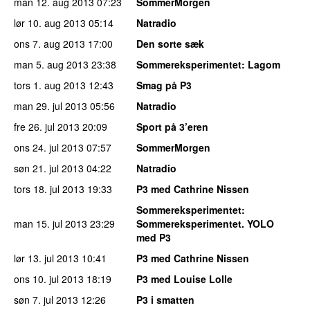
man 12. aug 2013
07:23
SommerMorgen
lør 10. aug 2013
05:14
Natradio
ons 7. aug 2013
17:00
Den sorte sæk
man 5. aug 2013
23:38
Sommereksperimentet
: Lagom
tors 1. aug 2013
12:43
Smag på P3
man 29. jul 2013
05:56
Natradio
fre 26. jul 2013
20:09
Sport på 3’eren
ons 24. jul 2013
07:57
SommerMorgen
søn 21. jul 2013
04:22
Natradio
tors 18. jul 2013
19:33
P3 med Cathrine Nissen
Sommereksperimentet
:
man 15. jul 2013
23:29
Sommereksperimentet. YOLO
med P3
lør 13. jul 2013
10:41
P3 med Cathrine Nissen
ons 10. jul 2013
18:19
P3 med Louise Lolle
søn 7. jul 2013
12:26
P3 i smatten