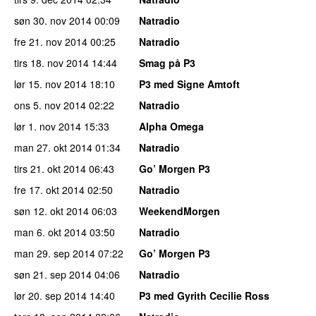
søn 30. nov 2014
00:09
Natradio
fre 21. nov 2014
00:25
Natradio
tirs 18. nov 2014
14:44
Smag på P3
lør 15. nov 2014
18:10
P3 med Signe Amtoft
ons 5. nov 2014
02:22
Natradio
lør 1. nov 2014
15:33
Alpha Omega
man 27. okt 2014
01:34
Natradio
tirs 21. okt 2014
06:43
Go’ Morgen P3
fre 17. okt 2014
02:50
Natradio
søn 12. okt 2014
06:03
WeekendMorgen
man 6. okt 2014
03:50
Natradio
man 29. sep 2014
07:22
Go’ Morgen P3
søn 21. sep 2014
04:06
Natradio
lør 20. sep 2014
14:40
P3 med Gyrith Cecilie Ross