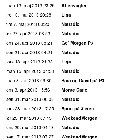
man 13. maj 2013
23:25
Aftenvagten
fre 10. maj 2013
20:28
Liga
tirs 7. maj 2013
03:20
Natradio
lør 27. apr 2013
03:53
Natradio
ons 24. apr 2013
08:21
Go’ Morgen P3
søn 21. apr 2013
04:21
Natradio
tors 18. apr 2013
21:38
Liga
man 15. apr 2013
04:53
Natradio
man 8. apr 2013
09:30
Sara og David på P3
ons 3. apr 2013
15:56
Monte Carlo
søn 31. mar 2013
00:08
Natradio
tors 28. mar 2013
17:25
Sport på 3’eren
lør 23. mar 2013
07:45
WeekendMorgen
ons 20. mar 2013
04:13
Natradio
søn 17. mar 2013
07:27
WeekendMorgen