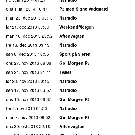
ons 1. jan 2014
10:47
P3 med Signe Vadgaard
man 23. dec 2013
03:13
Natradio
lør 21. dec 2013
07:09
WeekendMorgen
man 16. dec 2013
23:52
Aftenvagten
fre 13. dec 2013
03:13
Natradio
søn 8. dec 2013
16:55
Sport på 3’eren
ons 27. nov 2013
08:38
Go’ Morgen P3
søn 24. nov 2013
21:41
Tværs
lør 23. nov 2013
00:15
Natradio
søn 17. nov 2013
03:57
Natradio
ons 13. nov 2013
08:37
Go’ Morgen P3
fre 8. nov 2013
04:53
Natradio
man 4. nov 2013
08:52
Go’ Morgen P3
ons 30. okt 2013
22:18
Aftenvagten