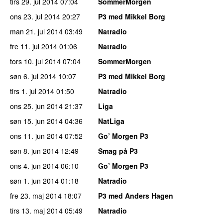
tirs 29. jul 2014
07:04
SommerMorgen
ons 23. jul 2014
20:27
P3 med Mikkel Borg
man 21. jul 2014
03:49
Natradio
fre 11. jul 2014
01:06
Natradio
tors 10. jul 2014
07:04
SommerMorgen
søn 6. jul 2014
10:07
P3 med Mikkel Borg
tirs 1. jul 2014
01:50
Natradio
ons 25. jun 2014
21:37
Liga
søn 15. jun 2014
04:36
NatLiga
ons 11. jun 2014
07:52
Go’ Morgen P3
søn 8. jun 2014
12:49
Smag på P3
ons 4. jun 2014
06:10
Go’ Morgen P3
søn 1. jun 2014
01:18
Natradio
fre 23. maj 2014
18:07
P3 med Anders Hagen
tirs 13. maj 2014
05:49
Natradio