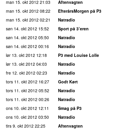
man 15. okt 2012
21:03
Aftenvagten
man 15. okt 2012
08:22
EfterårsMorgen på P3
man 15. okt 2012
02:21
Natradio
søn 14. okt 2012
15:52
Sport på 3’eren
søn 14. okt 2012
05:50
Natradio
søn 14. okt 2012
00:16
Natradio
lør 13. okt 2012
12:18
P3 med Louise Lolle
lør 13. okt 2012
04:03
Natradio
fre 12. okt 2012
02:23
Natradio
tors 11. okt 2012
16:27
Godt Kørt
tors 11. okt 2012
05:52
Natradio
tors 11. okt 2012
00:26
Natradio
ons 10. okt 2012
12:11
Smag på P3
ons 10. okt 2012
03:50
Natradio
tirs 9. okt 2012
22:25
Aftenvagten