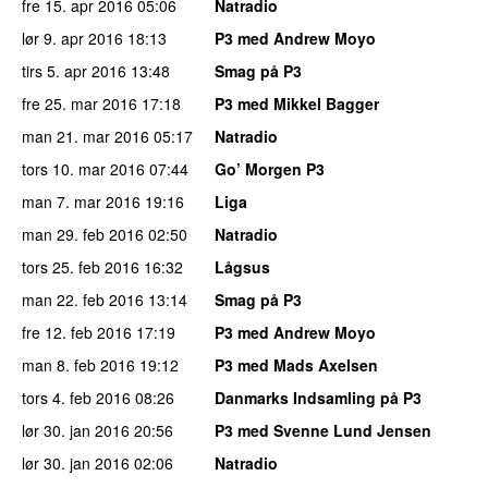
fre 15. apr 2016
05:06
Natradio
lør 9. apr 2016
18:13
P3 med Andrew Moyo
tirs 5. apr 2016
13:48
Smag på P3
fre 25. mar 2016
17:18
P3 med Mikkel Bagger
man 21. mar 2016
05:17
Natradio
tors 10. mar 2016
07:44
Go’ Morgen P3
man 7. mar 2016
19:16
Liga
man 29. feb 2016
02:50
Natradio
tors 25. feb 2016
16:32
Lågsus
man 22. feb 2016
13:14
Smag på P3
fre 12. feb 2016
17:19
P3 med Andrew Moyo
man 8. feb 2016
19:12
P3 med Mads Axelsen
tors 4. feb 2016
08:26
Danmarks Indsamling på P3
lør 30. jan 2016
20:56
P3 med Svenne Lund Jensen
lør 30. jan 2016
02:06
Natradio