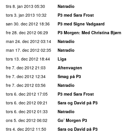
tirs 8. jan 2013
05:30
Natradio
tors 3. jan 2013
10:32
P3 med Sara Frost
søn 30. dec 2012
18:36
P3 med Signe Vadgaard
fre 28. dec 2012
06:29
P3 Morgen
: Med Christina Bjørn
man 24. dec 2012
03:14
Natradio
man 17. dec 2012
02:35
Natradio
tors 13. dec 2012
18:44
Liga
fre 7. dec 2012
21:03
Aftenvagten
fre 7. dec 2012
12:34
Smag på P3
fre 7. dec 2012
03:56
Natradio
tors 6. dec 2012
17:05
P3 med Sara Frost
tors 6. dec 2012
09:21
Sara og David på P3
tors 6. dec 2012
01:33
Natradio
ons 5. dec 2012
06:02
Go’ Morgen P3
tirs 4. dec 2012
11:50
Sara og David på P3