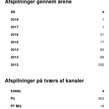
Afspilninger gennem årene
ÅR
#
2019
1
2017
1
2016
21
2015
77
2014
82
2013
89
2012
232
Afspilninger på tværs af kanaler
KANAL
#
P3
503
UU
P7 Mix
19