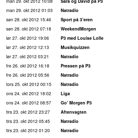
man 29. okt 2012
10:08
Sara og David på P3
man 29. okt 2012
01:03
Natradio
søn 28. okt 2012
15:46
Sport på 3’eren
søn 28. okt 2012
07:18
WeekendMorgen
lør 27. okt 2012
19:06
P3 med Louise Lolle
lør 27. okt 2012
12:13
Musikquizzen
lør 27. okt 2012
03:21
Natradio
fre 26. okt 2012
16:18
Pressen på P3
fre 26. okt 2012
05:56
Natradio
tors 25. okt 2012
00:15
Natradio
ons 24. okt 2012
18:02
Liga
ons 24. okt 2012
08:57
Go’ Morgen P3
tirs 23. okt 2012
23:27
Aftenvagten
tirs 23. okt 2012
05:45
Natradio
tirs 23. okt 2012
01:20
Natradio