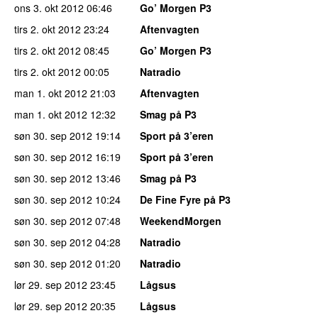
ons 3. okt 2012
06:46
Go’ Morgen P3
tirs 2. okt 2012
23:24
Aftenvagten
tirs 2. okt 2012
08:45
Go’ Morgen P3
tirs 2. okt 2012
00:05
Natradio
man 1. okt 2012
21:03
Aftenvagten
man 1. okt 2012
12:32
Smag på P3
søn 30. sep 2012
19:14
Sport på 3’eren
søn 30. sep 2012
16:19
Sport på 3’eren
søn 30. sep 2012
13:46
Smag på P3
søn 30. sep 2012
10:24
De Fine Fyre på P3
søn 30. sep 2012
07:48
WeekendMorgen
søn 30. sep 2012
04:28
Natradio
søn 30. sep 2012
01:20
Natradio
lør 29. sep 2012
23:45
Lågsus
lør 29. sep 2012
20:35
Lågsus