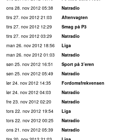
ons 28. nov 2012
05:38
Natradio
tirs 27. nov 2012
21:03
Aftenvagten
tirs 27. nov 2012
12:29
Smag på P3
tirs 27. nov 2012
03:29
Natradio
man 26. nov 2012
18:56
Liga
man 26. nov 2012
01:03
Natradio
søn 25. nov 2012
16:51
Sport på 3’eren
søn 25. nov 2012
05:49
Natradio
lør 24. nov 2012
14:35
Fordomsfrekvensen
lør 24. nov 2012
04:03
Natradio
fre 23. nov 2012
02:20
Natradio
tors 22. nov 2012
19:54
Liga
tors 22. nov 2012
00:25
Natradio
ons 21. nov 2012
05:39
Natradio
tirs 20. nov 2012
21:03
Liga