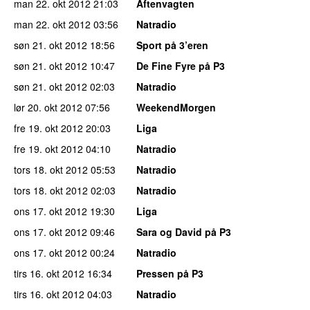
man 22. okt 2012
21:03
Aftenvagten
man 22. okt 2012
03:56
Natradio
søn 21. okt 2012
18:56
Sport på 3’eren
søn 21. okt 2012
10:47
De Fine Fyre på P3
søn 21. okt 2012
02:03
Natradio
lør 20. okt 2012
07:56
WeekendMorgen
fre 19. okt 2012
20:03
Liga
fre 19. okt 2012
04:10
Natradio
tors 18. okt 2012
05:53
Natradio
tors 18. okt 2012
02:03
Natradio
ons 17. okt 2012
19:30
Liga
ons 17. okt 2012
09:46
Sara og David på P3
ons 17. okt 2012
00:24
Natradio
tirs 16. okt 2012
16:34
Pressen på P3
tirs 16. okt 2012
04:03
Natradio