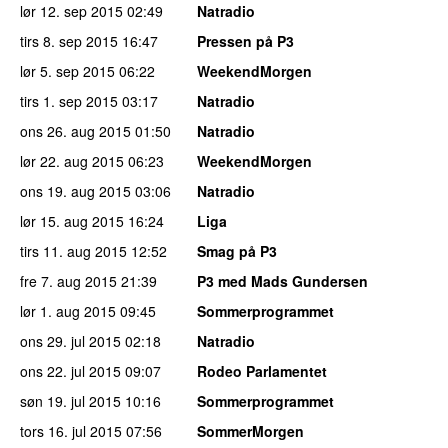
lør 12. sep 2015
02:49
Natradio
tirs 8. sep 2015
16:47
Pressen på P3
lør 5. sep 2015
06:22
WeekendMorgen
tirs 1. sep 2015
03:17
Natradio
ons 26. aug 2015
01:50
Natradio
lør 22. aug 2015
06:23
WeekendMorgen
ons 19. aug 2015
03:06
Natradio
lør 15. aug 2015
16:24
Liga
tirs 11. aug 2015
12:52
Smag på P3
fre 7. aug 2015
21:39
P3 med Mads Gundersen
lør 1. aug 2015
09:45
Sommerprogrammet
ons 29. jul 2015
02:18
Natradio
ons 22. jul 2015
09:07
Rodeo Parlamentet
søn 19. jul 2015
10:16
Sommerprogrammet
tors 16. jul 2015
07:56
SommerMorgen