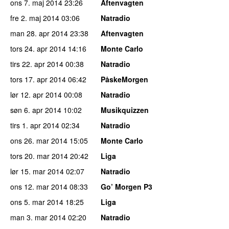
ons 7. maj 2014
23:26
Aftenvagten
fre 2. maj 2014
03:06
Natradio
man 28. apr 2014
23:38
Aftenvagten
tors 24. apr 2014
14:16
Monte Carlo
tirs 22. apr 2014
00:38
Natradio
tors 17. apr 2014
06:42
PåskeMorgen
lør 12. apr 2014
00:08
Natradio
søn 6. apr 2014
10:02
Musikquizzen
tirs 1. apr 2014
02:34
Natradio
ons 26. mar 2014
15:05
Monte Carlo
tors 20. mar 2014
20:42
Liga
lør 15. mar 2014
02:07
Natradio
ons 12. mar 2014
08:33
Go’ Morgen P3
ons 5. mar 2014
18:25
Liga
man 3. mar 2014
02:20
Natradio