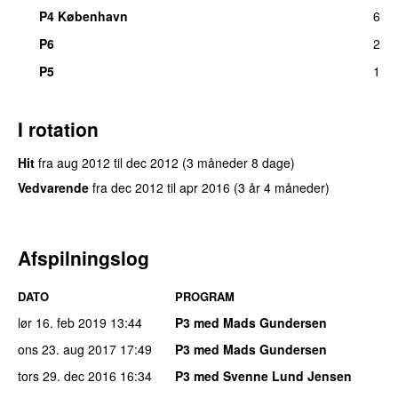
P4 København
6
P6
2
P5
1
I rotation
Hit
fra
aug 2012
til
dec 2012
(3 måneder 8 dage)
Vedvarende
fra
dec 2012
til
apr 2016
(3 år 4 måneder)
Afspilningslog
DATO
PROGRAM
lør 16. feb 2019
13:44
P3 med Mads Gundersen
ons 23. aug 2017
17:49
P3 med Mads Gundersen
tors 29. dec 2016
16:34
P3 med Svenne Lund Jensen